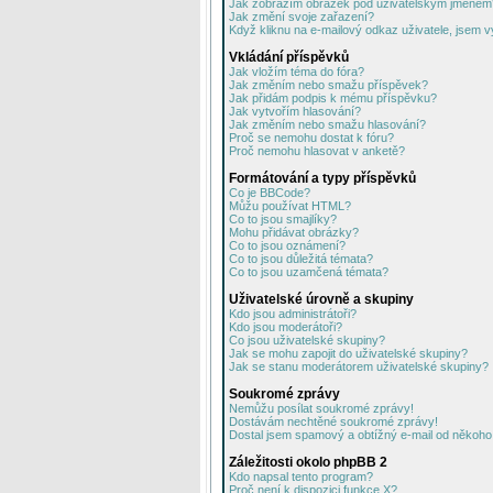
Jak zobrazím obrázek pod uživatelským jménem
Jak změní svoje zařazení?
Když kliknu na e-mailový odkaz uživatele, jsem v
Vkládání příspěvků
Jak vložím téma do fóra?
Jak změním nebo smažu příspěvek?
Jak přidám podpis k mému příspěvku?
Jak vytvořím hlasování?
Jak změním nebo smažu hlasování?
Proč se nemohu dostat k fóru?
Proč nemohu hlasovat v anketě?
Formátování a typy příspěvků
Co je BBCode?
Můžu používat HTML?
Co to jsou smajlíky?
Mohu přidávat obrázky?
Co to jsou oznámení?
Co to jsou důležitá témata?
Co to jsou uzamčená témata?
Uživatelské úrovně a skupiny
Kdo jsou administrátoři?
Kdo jsou moderátoři?
Co jsou uživatelské skupiny?
Jak se mohu zapojit do uživatelské skupiny?
Jak se stanu moderátorem uživatelské skupiny?
Soukromé zprávy
Nemůžu posílat soukromé zprávy!
Dostávám nechtěné soukromé zprávy!
Dostal jsem spamový a obtížný e-mail od někoho 
Záležitosti okolo phpBB 2
Kdo napsal tento program?
Proč není k dispozici funkce X?