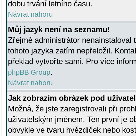
dobu trvání letního času.
Návrat nahoru
Můj jazyk není na seznamu!
Zřejmě administrátor nenainstaloval t
tohoto jazyka zatím nepřeložil. Kontak
překlad vytvořte sami. Pro více infor
.
phpBB Group
Návrat nahoru
Jak zobrazím obrázek pod uživat
Možná, že jste zaregistrovali při pro
uživatelským jménem. Ten první je ob
obvykle ve tvaru hvězdiček nebo kosti