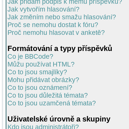
Jak přidám podpis k mému příspěvku?
Jak vytvořím hlasování?
Jak změním nebo smažu hlasování?
Proč se nemohu dostat k fóru?
Proč nemohu hlasovat v anketě?
Formátování a typy příspěvků
Co je BBCode?
Můžu používat HTML?
Co to jsou smajlíky?
Mohu přidávat obrázky?
Co to jsou oznámení?
Co to jsou důležitá témata?
Co to jsou uzamčená témata?
Uživatelské úrovně a skupiny
Kdo jsou administrátoři?