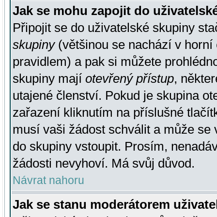
Jak se mohu zapojit do uživatelsk
Připojit se do uživatelské skupiny st
skupiny
(většinou se nachází v horní 
pravidlem) a pak si můžete prohlédn
skupiny mají
otevřený přístup
, někte
utajené členství. Pokud je skupina o
zařazení kliknutím na příslušné tlačí
musí vaši žádost schválit a může se 
do skupiny vstoupit. Prosím, nenadáv
žádosti nevyhoví. Má svůj důvod.
Návrat nahoru
Jak se stanu moderátorem uživate