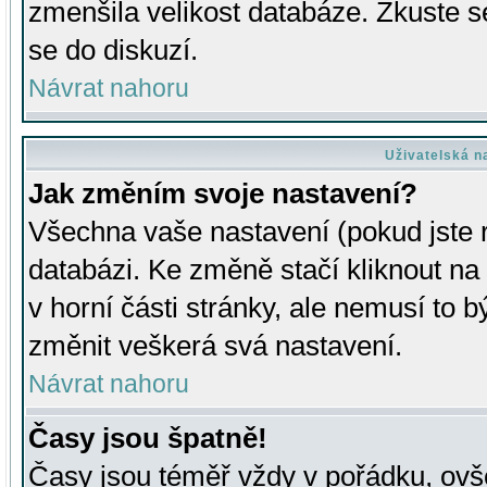
zmenšila velikost databáze. Zkuste s
se do diskuzí.
Návrat nahoru
Uživatelská n
Jak změním svoje nastavení?
Všechna vaše nastavení (pokud jste r
databázi. Ke změně stačí kliknout n
v horní části stránky, ale nemusí to b
změnit veškerá svá nastavení.
Návrat nahoru
Časy jsou špatně!
Časy jsou téměř vždy v pořádku, ovše