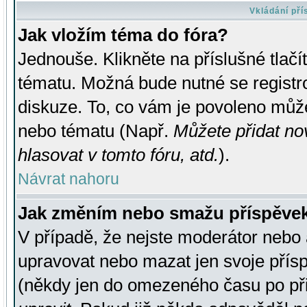
Vkládání př
Jak vložím téma do fóra?
Jednouše. Klikněte na příslušné tlač
tématu. Možná bude nutné se registro
diskuze. To, co vám je povoleno může
nebo tématu (Např.
Můžete přidat no
hlasovat v tomto fóru, atd.
).
Návrat nahoru
Jak změním nebo smažu příspěve
V případě, že nejste moderátor nebo 
upravovat nebo mazat jen svoje přís
(někdy jen do omezeného času po přis