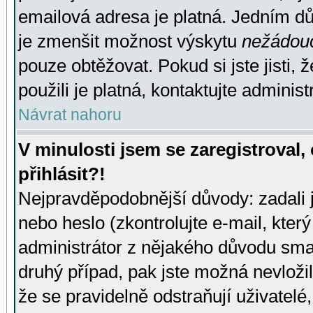
emailová adresa je platná. Jedním d
je zmenšit možnost výskytu
nežádou
pouze obtěžovat. Pokud si jste jisti, 
použili je platná, kontaktujte administ
Návrat nahoru
V minulosti jsem se zaregistroval
přihlásit?!
Nejpravděpodobnější důvody: zadali 
nebo heslo (zkontrolujte e-mail, který 
administrátor z nějakého důvodu smaz
druhý případ, pak jste možná nevložil
že se pravidelně odstraňují uživatelé,