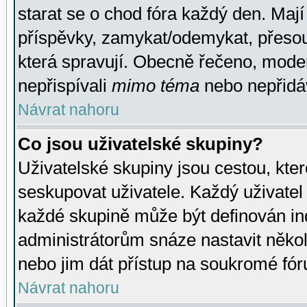
starat se o chod fóra každý den. Maj
příspěvky, zamykat/odemykat, přesou
která spravují. Obecně řečeno, moderá
nepřispívali
mimo téma
nebo nepřidáv
Návrat nahoru
Co jsou uživatelské skupiny?
Uživatelské skupiny jsou cestou, kte
seskupovat uživatele. Každý uživatel
každé skupině může být definován ind
administrátorům snáze nastavit někol
nebo jim dát přístup na soukromé fór
Návrat nahoru