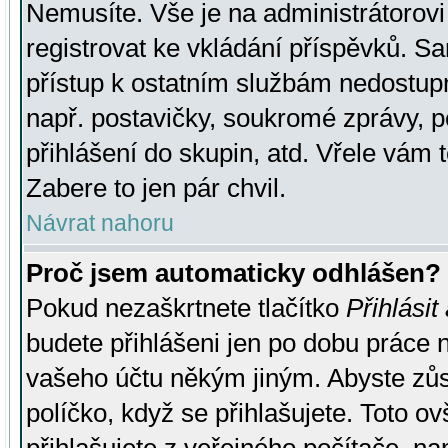
Nemusíte. Vše je na administrátorovi 
registrovat ke vkládání příspěvků. S
přístup k ostatním službám nedostu
např. postavičky, soukromé zprávy, p
přihlášení do skupin, atd. Vřele vám 
Zabere to jen pár chvil.
Návrat nahoru
Proč jsem automaticky odhlášen?
Pokud nezaškrtnete tlačítko
Přihlásit
budete přihlášeni jen po dobu práce n
vašeho účtu někým jiným. Abyste zůsta
políčko, když se přihlašujete. Toto