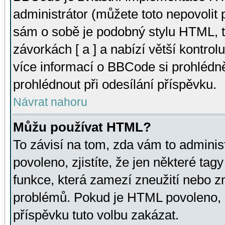
administrátor (můžete toto nepovolit
sám o sobě je podobný stylu HTML, t
závorkách [ a ] a nabízí větší kontrol
více informací o BBCode si prohlédn
prohlédnout při odesílání příspěvku.
Návrat nahoru
Můžu používat HTML?
To závisí na tom, zda vám to adminis
povoleno, zjistíte, že jen některé tagy
funkce, která zamezí zneužití nebo z
problémů. Pokud je HTML povoleno, 
příspěvku tuto volbu zakázat.