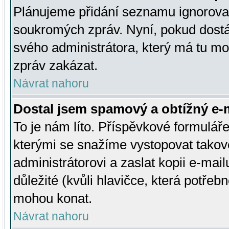
Plánujeme přidání seznamu ignorovan
soukromých zpráv. Nyní, pokud dostá
svého administrátora, který má tu mo
zpráv zakázat.
Návrat nahoru
Dostal jsem spamový a obtížný e-m
To je nám líto. Příspěvkové formulá
kterými se snažíme vystopovat takové
administrátorovi a zaslat kopii e-mailu
důležité (kvůli hlavičce, která potře
mohou konat.
Návrat nahoru