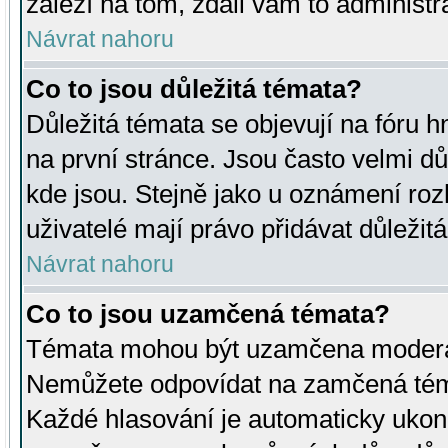
záleží na tom, zdali vám to administr
Návrat nahoru
Co to jsou důležitá témata?
Důležitá témata se objevují na fóru
na první stránce. Jsou často velmi důl
kde jsou. Stejně jako u oznámení rozh
uživatelé mají právo přidávat důležit
Návrat nahoru
Co to jsou uzamčená témata?
Témata mohou být uzamčena moderá
Nemůžete odpovídat na zamčená téma
Každé hlasování je automaticky uko