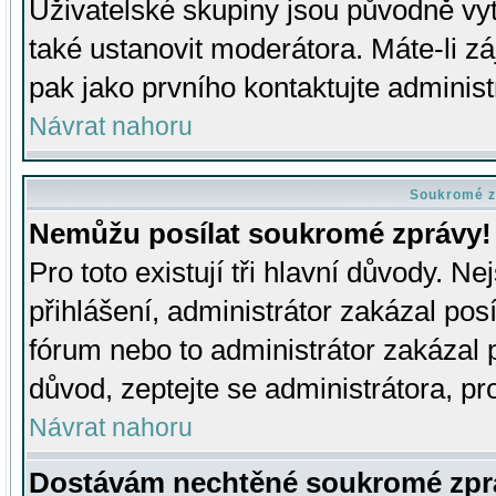
Uživatelské skupiny jsou původně v
také ustanovit moderátora. Máte-li zá
pak jako prvního kontaktujte adminis
Návrat nahoru
Soukromé z
Nemůžu posílat soukromé zprávy!
Pro toto existují tři hlavní důvody. Ne
přihlášení, administrátor zakázal po
fórum nebo to administrátor zakázal 
důvod, zeptejte se administrátora, pro
Návrat nahoru
Dostávám nechtěné soukromé zpr