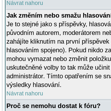
Návrat nahoru
Jak změním nebo smažu hlasován
Je to stejné jako s příspěvky, hlaso
původním autorem, moderátorem neb
zahájíte kliknutím na první příspěvek 
hlasováním spojeno). Pokud nikdo za
mohou vymazat nebo změnit položku v
uskutečněné volby to tak může učini
administrátor. Tímto opatřením se sn
výsledky hlasování.
Návrat nahoru
Proč se nemohu dostat k fóru?