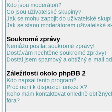
Kdo jsou moderátoři?
Co jsou uživatelské skupiny?
Jak se mohu zapojit do uživatelské skup
Jak se stanu moderátorem uživatelské s
Soukromé zprávy
Nemůžu posílat soukromé zprávy!
Dostávám nechtěné soukromé zprávy!
Dostal jsem spamový a obtížný e-mail od
Záležitosti okolo phpBB 2
Kdo napsal tento program?
Proč není k dispozici funkce X?
Koho mám kontaktovat ohledně obtížných 
fóra?