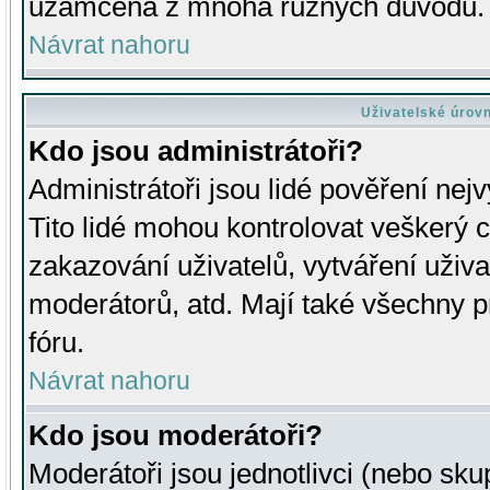
uzamčena z mnoha různých důvodů.
Návrat nahoru
Uživatelské úrov
Kdo jsou administrátoři?
Administrátoři jsou lidé pověření nej
Tito lidé mohou kontrolovat veškerý 
zakazování uživatelů, vytváření uživ
moderátorů, atd. Mají také všechny
fóru.
Návrat nahoru
Kdo jsou moderátoři?
Moderátoři jsou jednotlivci (nebo skup