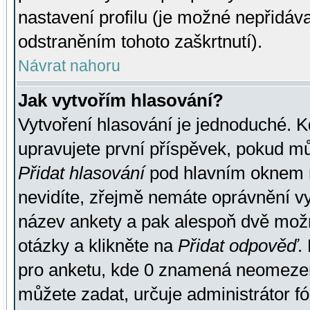
nastavení profilu (je možné nepřidá
odstraněním tohoto zaškrtnutí).
Návrat nahoru
Jak vytvořím hlasování?
Vytvoření hlasování je jednoduché. K
upravujete první příspěvek, pokud můž
Přidat hlasování
pod hlavním oknem n
nevidíte, zřejmě nemáte oprávnění vy
název ankety a pak alespoň dvě mož
otázky a klikněte na
Přidat odpověď
.
pro anketu, kde 0 znamená neomezen
můžete zadat, určuje administrátor fó