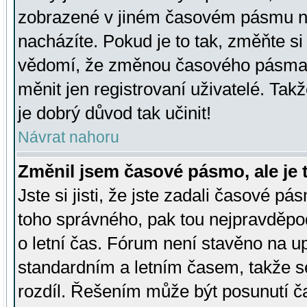
zobrazené v jiném časovém pásmu ne
nacházíte. Pokud je to tak, změňte si
vědomí, že změnou časového pásma
měnit jen registrovaní uživatelé. Takž
je dobrý důvod tak učinit!
Návrat nahoru
Změnil jsem časové pásmo, ale je t
Jste si jisti, že jste zadali časové pá
toho správného, pak tou nejpravděpod
o letní čas. Fórum není stavěno na u
standardním a letním časem, takže s
rozdíl. Řešením může být posunutí 