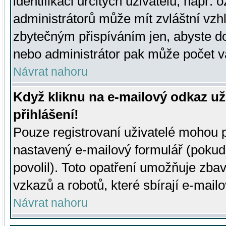
identifikaci určitých uživatelů, např.
administrátorů může mít zvláštní vzh
zbytečným přispíváním jen, abyste d
nebo administrátor pak může počet va
Návrat nahoru
Když kliknu na e-mailový odkaz už
přihlášení!
Pouze registrovaní uživatelé mohou p
nastavený e-mailový formulář (pokud
povolil). Toto opatření umožňuje zba
vzkazů a robotů, které sbírají e-mail
Návrat nahoru