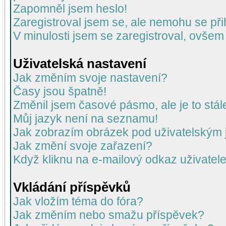
Zapomněl jsem heslo!
Zaregistroval jsem se, ale nemohu se přih
V minulosti jsem se zaregistroval, ovšem
Uživatelská nastavení
Jak změním svoje nastavení?
Časy jsou špatně!
Změnil jsem časové pásmo, ale je to stál
Můj jazyk není na seznamu!
Jak zobrazím obrázek pod uživatelský
Jak změní svoje zařazení?
Když kliknu na e-mailový odkaz uživatele
Vkládání příspěvků
Jak vložím téma do fóra?
Jak změním nebo smažu příspěvek?