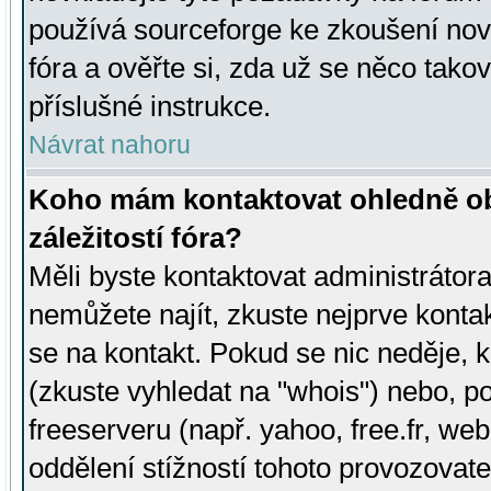
používá sourceforge ke zkoušení nov
fóra a ověřte si, zda už se něco tak
příslušné instrukce.
Návrat nahoru
Koho mám kontaktovat ohledně ob
záležitostí fóra?
Měli byste kontaktovat administrátora 
nemůžete najít, zkuste nejprve konta
se na kontakt. Pokud se nic neděje, 
(zkuste vyhledat na "whois") nebo, p
freeserveru (např. yahoo, free.fr, 
oddělení stížností tohoto provozovat