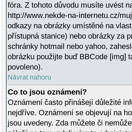
fóra. Z tohoto důvodu musíte uvést n
http://www.nekde-na-internetu.cz/mu
odkazy na obrázky umístěné na vlast
přístupná stanice) nebo obrázky za 
schránky hotmail nebo yahoo, zahesl
obrázku použijte buď BBCode [img] t
povoleno).
Návrat nahoru
Co to jsou oznámení?
Oznámení často přinášejí důležité inf
nejdříve. Oznámení se objevují na hor
jsou uvedeny. Zda můžete či nemůžet