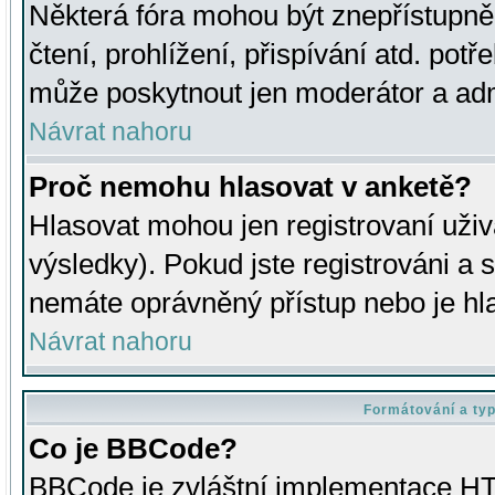
Některá fóra mohou být znepřístupně
čtení, prohlížení, přispívání atd. potř
může poskytnout jen moderátor a admin
Návrat nahoru
Proč nemohu hlasovat v anketě?
Hlasovat mohou jen registrovaní uživ
výsledky). Pokud jste registrováni a 
nemáte oprávněný přístup nebo je hl
Návrat nahoru
Formátování a ty
Co je BBCode?
BBCode je zvláštní implementace HT