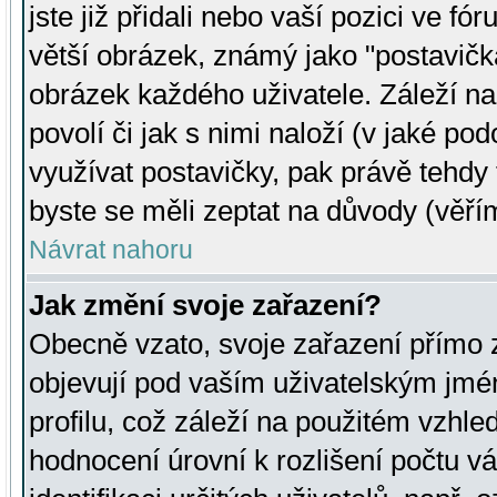
jste již přidali nebo vaší pozici ve 
větší obrázek, známý jako "postavička
obrázek každého uživatele. Záleží na
povolí či jak s nimi naloží (v jaké p
využívat postavičky, pak právě tehdy t
byste se měli zeptat na důvody (věřím
Návrat nahoru
Jak změní svoje zařazení?
Obecně vzato, svoje zařazení přímo
objevují pod vaším uživatelským jm
profilu, což záleží na použitém vzhled
hodnocení úrovní k rozlišení počtu v