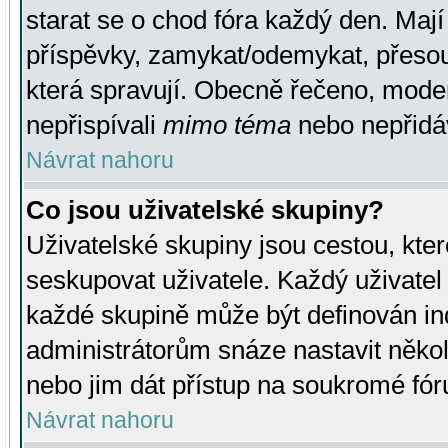
starat se o chod fóra každý den. Maj
příspěvky, zamykat/odemykat, přesou
která spravují. Obecně řečeno, moderá
nepřispívali
mimo téma
nebo nepřidáv
Návrat nahoru
Co jsou uživatelské skupiny?
Uživatelské skupiny jsou cestou, kte
seskupovat uživatele. Každý uživatel
každé skupině může být definován ind
administrátorům snáze nastavit někol
nebo jim dát přístup na soukromé fór
Návrat nahoru