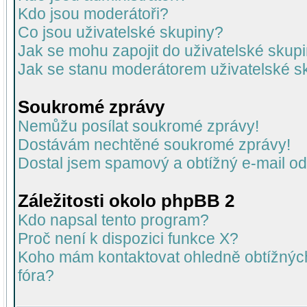
Kdo jsou moderátoři?
Co jsou uživatelské skupiny?
Jak se mohu zapojit do uživatelské skup
Jak se stanu moderátorem uživatelské s
Soukromé zprávy
Nemůžu posílat soukromé zprávy!
Dostávám nechtěné soukromé zprávy!
Dostal jsem spamový a obtížný e-mail od
Záležitosti okolo phpBB 2
Kdo napsal tento program?
Proč není k dispozici funkce X?
Koho mám kontaktovat ohledně obtížných 
fóra?