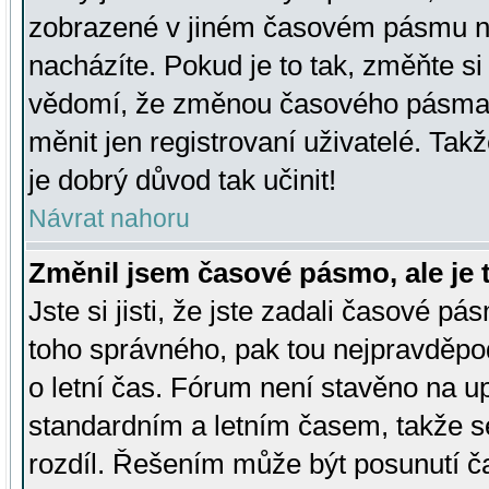
zobrazené v jiném časovém pásmu ne
nacházíte. Pokud je to tak, změňte si
vědomí, že změnou časového pásma
měnit jen registrovaní uživatelé. Takž
je dobrý důvod tak učinit!
Návrat nahoru
Změnil jsem časové pásmo, ale je t
Jste si jisti, že jste zadali časové pá
toho správného, pak tou nejpravděpod
o letní čas. Fórum není stavěno na u
standardním a letním časem, takže s
rozdíl. Řešením může být posunutí 