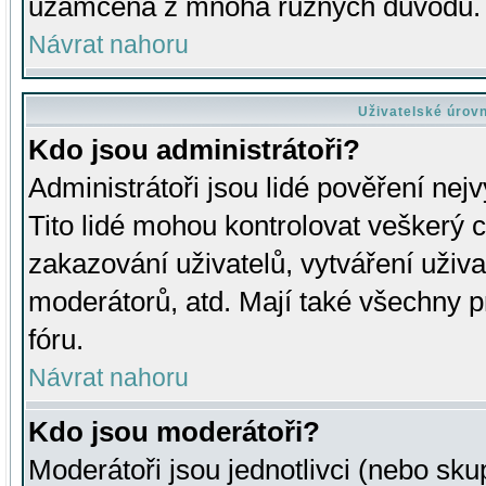
uzamčena z mnoha různých důvodů.
Návrat nahoru
Uživatelské úrov
Kdo jsou administrátoři?
Administrátoři jsou lidé pověření nej
Tito lidé mohou kontrolovat veškerý 
zakazování uživatelů, vytváření uživ
moderátorů, atd. Mají také všechny
fóru.
Návrat nahoru
Kdo jsou moderátoři?
Moderátoři jsou jednotlivci (nebo skup