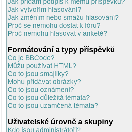
Jak přidám podpis k mému příspěvku?
Jak vytvořím hlasování?
Jak změním nebo smažu hlasování?
Proč se nemohu dostat k fóru?
Proč nemohu hlasovat v anketě?
Formátování a typy příspěvků
Co je BBCode?
Můžu používat HTML?
Co to jsou smajlíky?
Mohu přidávat obrázky?
Co to jsou oznámení?
Co to jsou důležitá témata?
Co to jsou uzamčená témata?
Uživatelské úrovně a skupiny
Kdo jsou administrátoři?