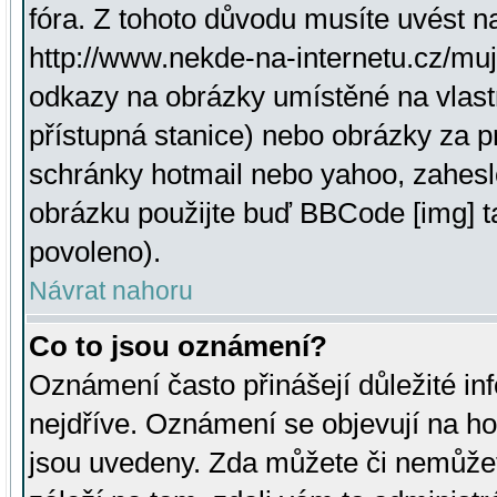
fóra. Z tohoto důvodu musíte uvést n
http://www.nekde-na-internetu.cz/mu
odkazy na obrázky umístěné na vlast
přístupná stanice) nebo obrázky za 
schránky hotmail nebo yahoo, zahesl
obrázku použijte buď BBCode [img] t
povoleno).
Návrat nahoru
Co to jsou oznámení?
Oznámení často přinášejí důležité inf
nejdříve. Oznámení se objevují na hor
jsou uvedeny. Zda můžete či nemůžet