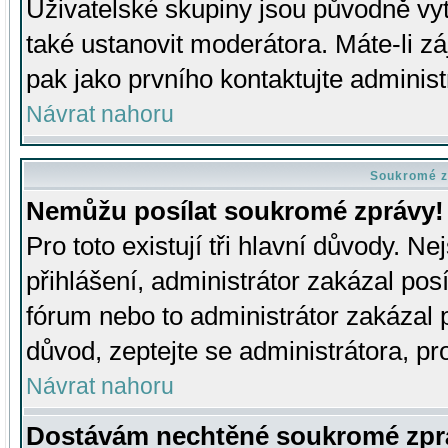
Uživatelské skupiny jsou původně v
také ustanovit moderátora. Máte-li zá
pak jako prvního kontaktujte adminis
Návrat nahoru
Soukromé z
Nemůžu posílat soukromé zprávy!
Pro toto existují tři hlavní důvody. Ne
přihlášení, administrátor zakázal po
fórum nebo to administrátor zakázal 
důvod, zeptejte se administrátora, pro
Návrat nahoru
Dostávám nechtěné soukromé zpr