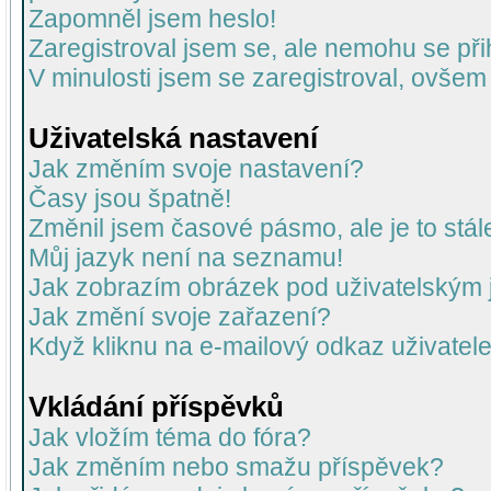
Zapomněl jsem heslo!
Zaregistroval jsem se, ale nemohu se přih
V minulosti jsem se zaregistroval, ovšem
Uživatelská nastavení
Jak změním svoje nastavení?
Časy jsou špatně!
Změnil jsem časové pásmo, ale je to stál
Můj jazyk není na seznamu!
Jak zobrazím obrázek pod uživatelský
Jak změní svoje zařazení?
Když kliknu na e-mailový odkaz uživatele
Vkládání příspěvků
Jak vložím téma do fóra?
Jak změním nebo smažu příspěvek?