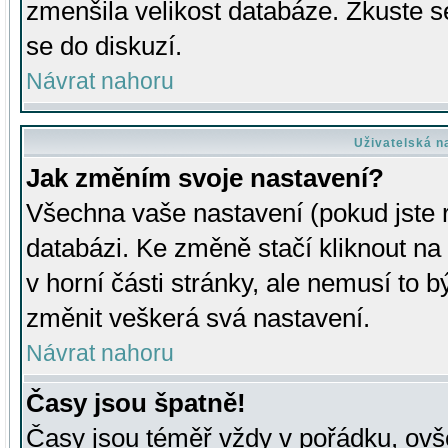
zmenšila velikost databáze. Zkuste s
se do diskuzí.
Návrat nahoru
Uživatelská n
Jak změním svoje nastavení?
Všechna vaše nastavení (pokud jste r
databázi. Ke změně stačí kliknout n
v horní části stránky, ale nemusí to b
změnit veškerá svá nastavení.
Návrat nahoru
Časy jsou špatně!
Časy jsou téměř vždy v pořádku, ovše