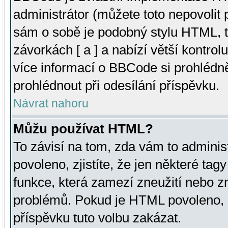
administrátor (můžete toto nepovolit
sám o sobě je podobný stylu HTML, t
závorkách [ a ] a nabízí větší kontrol
více informací o BBCode si prohlédn
prohlédnout při odesílání příspěvku.
Návrat nahoru
Můžu používat HTML?
To závisí na tom, zda vám to adminis
povoleno, zjistíte, že jen některé tagy
funkce, která zamezí zneužití nebo z
problémů. Pokud je HTML povoleno, 
příspěvku tuto volbu zakázat.