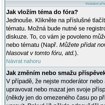
Vkládání př
Jak vložím téma do fóra?
Jednouše. Klikněte na příslušné tlač
tématu. Možná bude nutné se registro
diskuze. To, co vám je povoleno může
nebo tématu (Např.
Můžete přidat no
hlasovat v tomto fóru, atd.
).
Návrat nahoru
Jak změním nebo smažu příspěve
V případě, že nejste moderátor nebo 
upravovat nebo mazat jen svoje přís
(někdy jen do omezeného času po přis