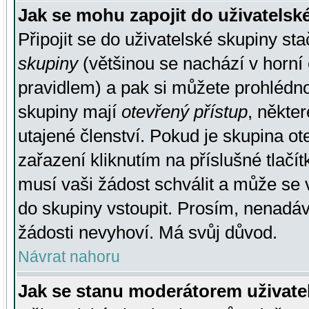
Jak se mohu zapojit do uživatelsk
Připojit se do uživatelské skupiny st
skupiny
(většinou se nachází v horní 
pravidlem) a pak si můžete prohlédn
skupiny mají
otevřený přístup
, někte
utajené členství. Pokud je skupina o
zařazení kliknutím na příslušné tlačí
musí vaši žádost schválit a může se 
do skupiny vstoupit. Prosím, nenadáv
žádosti nevyhoví. Má svůj důvod.
Návrat nahoru
Jak se stanu moderátorem uživate