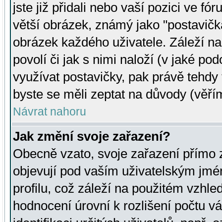
jste již přidali nebo vaší pozici ve 
větší obrázek, známý jako "postavička
obrázek každého uživatele. Záleží na
povolí či jak s nimi naloží (v jaké p
využívat postavičky, pak právě tehdy t
byste se měli zeptat na důvody (věřím
Návrat nahoru
Jak změní svoje zařazení?
Obecně vzato, svoje zařazení přímo
objevují pod vaším uživatelským jm
profilu, což záleží na použitém vzhled
hodnocení úrovní k rozlišení počtu v