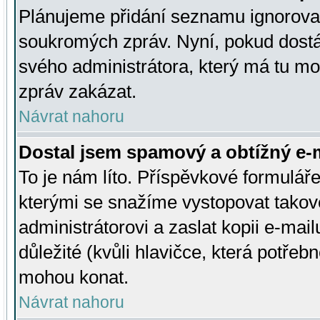
Plánujeme přidání seznamu ignorovan
soukromých zpráv. Nyní, pokud dostá
svého administrátora, který má tu mo
zpráv zakázat.
Návrat nahoru
Dostal jsem spamový a obtížný e-m
To je nám líto. Příspěvkové formulá
kterými se snažíme vystopovat takové
administrátorovi a zaslat kopii e-mailu
důležité (kvůli hlavičce, která potře
mohou konat.
Návrat nahoru