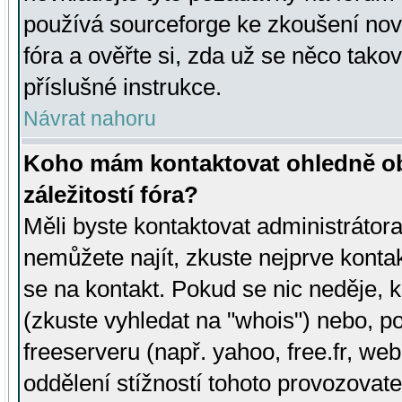
používá sourceforge ke zkoušení nov
fóra a ověřte si, zda už se něco tak
příslušné instrukce.
Návrat nahoru
Koho mám kontaktovat ohledně ob
záležitostí fóra?
Měli byste kontaktovat administrátora 
nemůžete najít, zkuste nejprve konta
se na kontakt. Pokud se nic neděje, 
(zkuste vyhledat na "whois") nebo, p
freeserveru (např. yahoo, free.fr, 
oddělení stížností tohoto provozovat