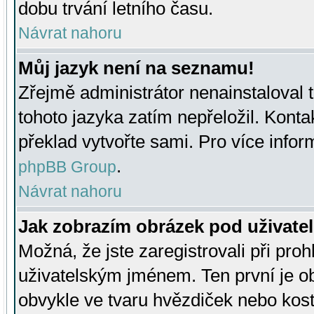
dobu trvání letního času.
Návrat nahoru
Můj jazyk není na seznamu!
Zřejmě administrátor nenainstaloval t
tohoto jazyka zatím nepřeložil. Kontak
překlad vytvořte sami. Pro více infor
.
phpBB Group
Návrat nahoru
Jak zobrazím obrázek pod uživat
Možná, že jste zaregistrovali při pro
uživatelským jménem. Ten první je ob
obvykle ve tvaru hvězdiček nebo kosti