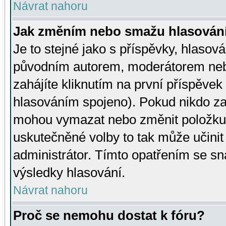
Návrat nahoru
Jak změním nebo smažu hlasován
Je to stejné jako s příspěvky, hlaso
původním autorem, moderátorem neb
zahájíte kliknutím na první příspěvek 
hlasováním spojeno). Pokud nikdo za
mohou vymazat nebo změnit položku v
uskutečněné volby to tak může učini
administrátor. Tímto opatřením se sn
výsledky hlasování.
Návrat nahoru
Proč se nemohu dostat k fóru?