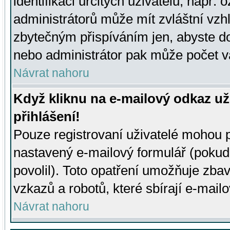
identifikaci určitých uživatelů, např.
administrátorů může mít zvláštní vzh
zbytečným přispíváním jen, abyste d
nebo administrátor pak může počet va
Návrat nahoru
Když kliknu na e-mailový odkaz už
přihlášení!
Pouze registrovaní uživatelé mohou p
nastavený e-mailový formulář (pokud
povolil). Toto opatření umožňuje zba
vzkazů a robotů, které sbírají e-mail
Návrat nahoru