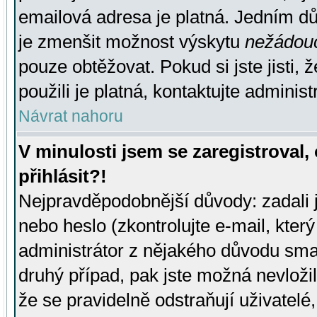
emailová adresa je platná. Jedním d
je zmenšit možnost výskytu
nežádou
pouze obtěžovat. Pokud si jste jisti, 
použili je platná, kontaktujte administ
Návrat nahoru
V minulosti jsem se zaregistroval
přihlásit?!
Nejpravděpodobnější důvody: zadali 
nebo heslo (zkontrolujte e-mail, který 
administrátor z nějakého důvodu smaz
druhý případ, pak jste možná nevložil
že se pravidelně odstraňují uživatelé,