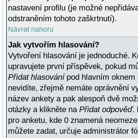
nastavení profilu (je možné nepřidá
odstraněním tohoto zaškrtnutí).
Návrat nahoru
Jak vytvořím hlasování?
Vytvoření hlasování je jednoduché. K
upravujete první příspěvek, pokud můž
Přidat hlasování
pod hlavním oknem n
nevidíte, zřejmě nemáte oprávnění vy
název ankety a pak alespoň dvě mož
otázky a klikněte na
Přidat odpověď
.
pro anketu, kde 0 znamená neomezen
můžete zadat, určuje administrátor fó