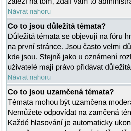
záleží na tom, zdali vám to administr
Návrat nahoru
Co to jsou důležitá témata?
Důležitá témata se objevují na fóru
na první stránce. Jsou často velmi důl
kde jsou. Stejně jako u oznámení rozh
uživatelé mají právo přidávat důležit
Návrat nahoru
Co to jsou uzamčená témata?
Témata mohou být uzamčena moderá
Nemůžete odpovídat na zamčená téma
Každé hlasování je automaticky uko