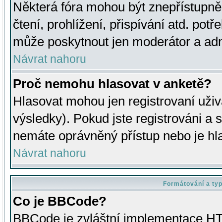
Některá fóra mohou být znepřístupně
čtení, prohlížení, přispívání atd. potř
může poskytnout jen moderátor a admin
Návrat nahoru
Proč nemohu hlasovat v anketě?
Hlasovat mohou jen registrovaní uživ
výsledky). Pokud jste registrováni a 
nemáte oprávněný přístup nebo je hl
Návrat nahoru
Formátování a ty
Co je BBCode?
BBCode je zvláštní implementace HT