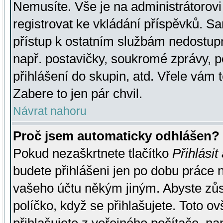
Nemusíte. Vše je na administrátorovi 
registrovat ke vkládání příspěvků. S
přístup k ostatním službám nedostu
např. postavičky, soukromé zprávy, p
přihlášení do skupin, atd. Vřele vám 
Zabere to jen pár chvil.
Návrat nahoru
Proč jsem automaticky odhlášen?
Pokud nezaškrtnete tlačítko
Přihlásit
budete přihlášeni jen po dobu práce n
vašeho účtu někým jiným. Abyste zůsta
políčko, když se přihlašujete. Toto