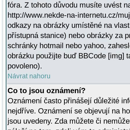
fóra. Z tohoto důvodu musíte uvést n
http://www.nekde-na-internetu.cz/mu
odkazy na obrázky umístěné na vlast
přístupná stanice) nebo obrázky za 
schránky hotmail nebo yahoo, zahesl
obrázku použijte buď BBCode [img] t
povoleno).
Návrat nahoru
Co to jsou oznámení?
Oznámení často přinášejí důležité inf
nejdříve. Oznámení se objevují na hor
jsou uvedeny. Zda můžete či nemůžet