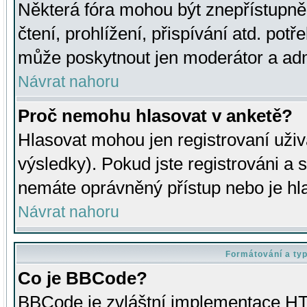
Některá fóra mohou být znepřístupně
čtení, prohlížení, přispívání atd. potř
může poskytnout jen moderátor a admin
Návrat nahoru
Proč nemohu hlasovat v anketě?
Hlasovat mohou jen registrovaní uživ
výsledky). Pokud jste registrováni a 
nemáte oprávněný přístup nebo je hl
Návrat nahoru
Formátování a ty
Co je BBCode?
BBCode je zvláštní implementace HT