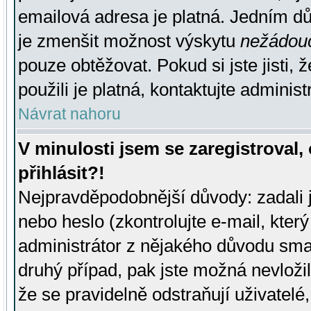
emailová adresa je platná. Jedním d
je zmenšit možnost výskytu
nežádou
pouze obtěžovat. Pokud si jste jisti, 
použili je platná, kontaktujte administ
Návrat nahoru
V minulosti jsem se zaregistroval
přihlásit?!
Nejpravděpodobnější důvody: zadali 
nebo heslo (zkontrolujte e-mail, který 
administrátor z nějakého důvodu smaz
druhý případ, pak jste možná nevložil
že se pravidelně odstraňují uživatelé,