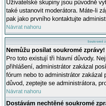
Uživatelské skupiny jsou původně v
také ustanovit moderátora. Máte-li zá
pak jako prvního kontaktujte adminis
Návrat nahoru
Soukromé z
Nemůžu posílat soukromé zprávy!
Pro toto existují tři hlavní důvody. Ne
přihlášení, administrátor zakázal po
fórum nebo to administrátor zakázal 
důvod, zeptejte se administrátora, pro
Návrat nahoru
Dostávám nechtěné soukromé zpr