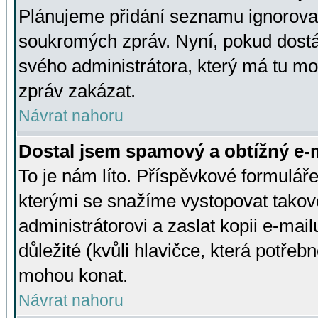
Plánujeme přidání seznamu ignorovan
soukromých zpráv. Nyní, pokud dostá
svého administrátora, který má tu mo
zpráv zakázat.
Návrat nahoru
Dostal jsem spamový a obtížný e-m
To je nám líto. Příspěvkové formulá
kterými se snažíme vystopovat takové
administrátorovi a zaslat kopii e-mailu
důležité (kvůli hlavičce, která potře
mohou konat.
Návrat nahoru