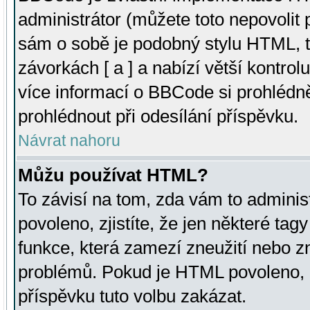
administrátor (můžete toto nepovolit
sám o sobě je podobný stylu HTML, t
závorkách [ a ] a nabízí větší kontrol
více informací o BBCode si prohlédn
prohlédnout při odesílání příspěvku.
Návrat nahoru
Můžu používat HTML?
To závisí na tom, zda vám to adminis
povoleno, zjistíte, že jen některé tagy
funkce, která zamezí zneužití nebo z
problémů. Pokud je HTML povoleno, 
příspěvku tuto volbu zakázat.