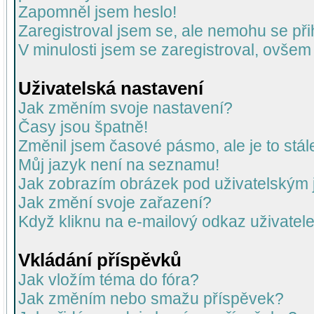
Zapomněl jsem heslo!
Zaregistroval jsem se, ale nemohu se přih
V minulosti jsem se zaregistroval, ovšem
Uživatelská nastavení
Jak změním svoje nastavení?
Časy jsou špatně!
Změnil jsem časové pásmo, ale je to stál
Můj jazyk není na seznamu!
Jak zobrazím obrázek pod uživatelský
Jak změní svoje zařazení?
Když kliknu na e-mailový odkaz uživatele
Vkládání příspěvků
Jak vložím téma do fóra?
Jak změním nebo smažu příspěvek?