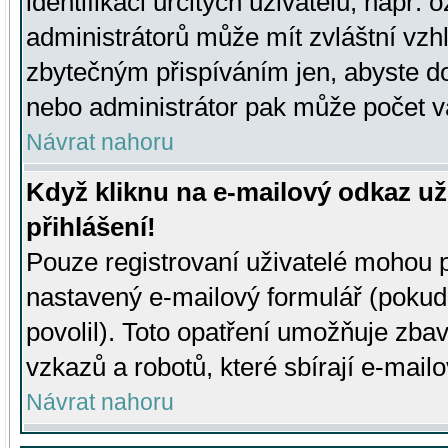
identifikaci určitých uživatelů, např.
administrátorů může mít zvláštní vzh
zbytečným přispíváním jen, abyste d
nebo administrátor pak může počet va
Návrat nahoru
Když kliknu na e-mailový odkaz už
přihlášení!
Pouze registrovaní uživatelé mohou p
nastavený e-mailový formulář (pokud
povolil). Toto opatření umožňuje zba
vzkazů a robotů, které sbírají e-mail
Návrat nahoru