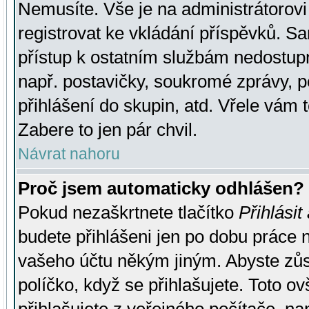
Nemusíte. Vše je na administrátorovi 
registrovat ke vkládání příspěvků. S
přístup k ostatním službám nedostu
např. postavičky, soukromé zprávy, p
přihlášení do skupin, atd. Vřele vám 
Zabere to jen pár chvil.
Návrat nahoru
Proč jsem automaticky odhlášen?
Pokud nezaškrtnete tlačítko
Přihlásit
budete přihlášeni jen po dobu práce n
vašeho účtu někým jiným. Abyste zůsta
políčko, když se přihlašujete. Toto