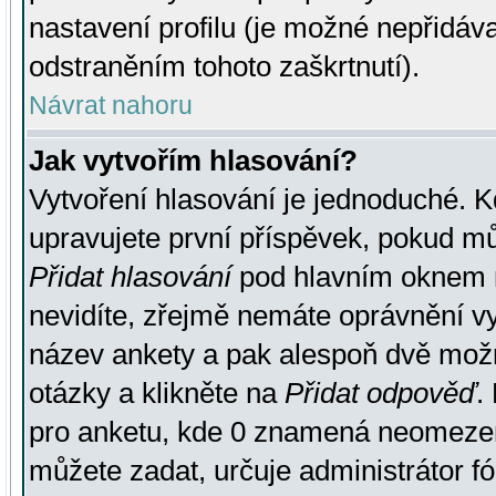
nastavení profilu (je možné nepřidá
odstraněním tohoto zaškrtnutí).
Návrat nahoru
Jak vytvořím hlasování?
Vytvoření hlasování je jednoduché. K
upravujete první příspěvek, pokud můž
Přidat hlasování
pod hlavním oknem n
nevidíte, zřejmě nemáte oprávnění vy
název ankety a pak alespoň dvě mož
otázky a klikněte na
Přidat odpověď
.
pro anketu, kde 0 znamená neomezen
můžete zadat, určuje administrátor fó