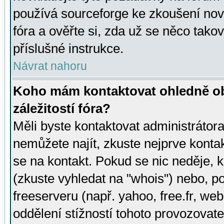
používá sourceforge ke zkoušení nov
fóra a ověřte si, zda už se něco tak
příslušné instrukce.
Návrat nahoru
Koho mám kontaktovat ohledně ob
záležitostí fóra?
Měli byste kontaktovat administrátora 
nemůžete najít, zkuste nejprve konta
se na kontakt. Pokud se nic neděje, 
(zkuste vyhledat na "whois") nebo, p
freeserveru (např. yahoo, free.fr, 
oddělení stížností tohoto provozovat