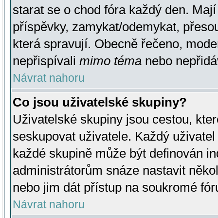
starat se o chod fóra každý den. Maj
příspěvky, zamykat/odemykat, přesou
která spravují. Obecně řečeno, moderá
nepřispívali
mimo téma
nebo nepřidáv
Návrat nahoru
Co jsou uživatelské skupiny?
Uživatelské skupiny jsou cestou, kte
seskupovat uživatele. Každý uživatel
každé skupině může být definován ind
administrátorům snáze nastavit někol
nebo jim dát přístup na soukromé fór
Návrat nahoru