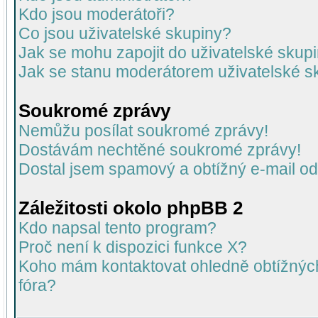
Kdo jsou moderátoři?
Co jsou uživatelské skupiny?
Jak se mohu zapojit do uživatelské skup
Jak se stanu moderátorem uživatelské s
Soukromé zprávy
Nemůžu posílat soukromé zprávy!
Dostávám nechtěné soukromé zprávy!
Dostal jsem spamový a obtížný e-mail od
Záležitosti okolo phpBB 2
Kdo napsal tento program?
Proč není k dispozici funkce X?
Koho mám kontaktovat ohledně obtížných 
fóra?