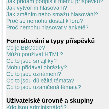
Jak přidám podpis k mému příspěvku?
Jak vytvořím hlasování?
Jak změním nebo smažu hlasování?
Proč se nemohu dostat k fóru?
Proč nemohu hlasovat v anketě?
Formátování a typy příspěvků
Co je BBCode?
Můžu používat HTML?
Co to jsou smajlíky?
Mohu přidávat obrázky?
Co to jsou oznámení?
Co to jsou důležitá témata?
Co to jsou uzamčená témata?
Uživatelské úrovně a skupiny
Kdo jsou administrátoři?