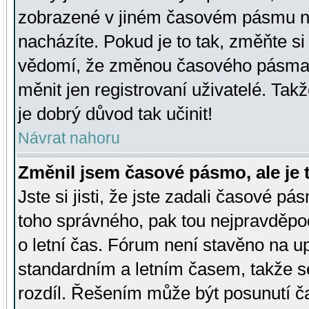
zobrazené v jiném časovém pásmu ne
nacházíte. Pokud je to tak, změňte si
vědomí, že změnou časového pásma
měnit jen registrovaní uživatelé. Takž
je dobrý důvod tak učinit!
Návrat nahoru
Změnil jsem časové pásmo, ale je t
Jste si jisti, že jste zadali časové pá
toho správného, pak tou nejpravděpod
o letní čas. Fórum není stavěno na u
standardním a letním časem, takže s
rozdíl. Řešením může být posunutí 