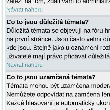
záleží na tom, zdali vám to administr
Návrat nahoru
Co to jsou důležitá témata?
Důležitá témata se objevují na fóru
na první stránce. Jsou často velmi důl
kde jsou. Stejně jako u oznámení rozh
uživatelé mají právo přidávat důležit
Návrat nahoru
Co to jsou uzamčená témata?
Témata mohou být uzamčena moderá
Nemůžete odpovídat na zamčená téma
Každé hlasování je automaticky uko