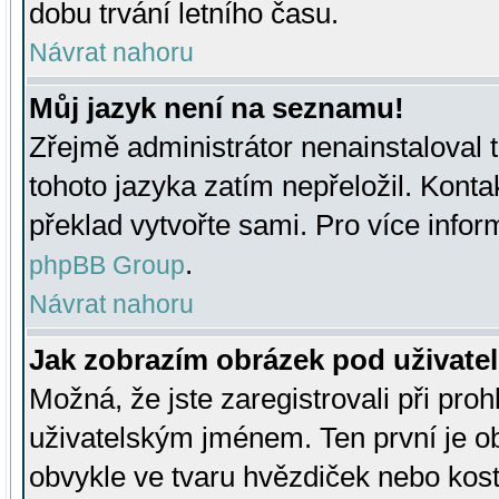
dobu trvání letního času.
Návrat nahoru
Můj jazyk není na seznamu!
Zřejmě administrátor nenainstaloval t
tohoto jazyka zatím nepřeložil. Kontak
překlad vytvořte sami. Pro více infor
.
phpBB Group
Návrat nahoru
Jak zobrazím obrázek pod uživat
Možná, že jste zaregistrovali při pro
uživatelským jménem. Ten první je ob
obvykle ve tvaru hvězdiček nebo kosti