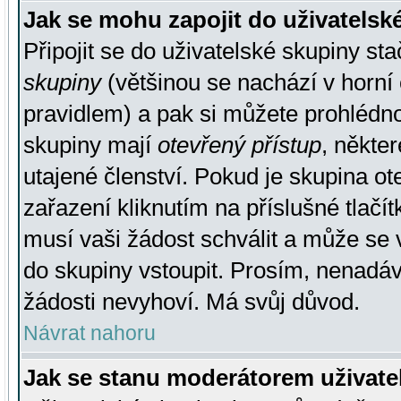
Jak se mohu zapojit do uživatelsk
Připojit se do uživatelské skupiny st
skupiny
(většinou se nachází v horní 
pravidlem) a pak si můžete prohlédn
skupiny mají
otevřený přístup
, někte
utajené členství. Pokud je skupina o
zařazení kliknutím na příslušné tlačí
musí vaši žádost schválit a může se 
do skupiny vstoupit. Prosím, nenadáv
žádosti nevyhoví. Má svůj důvod.
Návrat nahoru
Jak se stanu moderátorem uživate