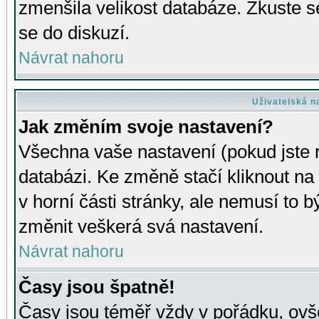
zmenšila velikost databáze. Zkuste s
se do diskuzí.
Návrat nahoru
Uživatelská n
Jak změním svoje nastavení?
Všechna vaše nastavení (pokud jste r
databázi. Ke změně stačí kliknout n
v horní části stránky, ale nemusí to b
změnit veškerá svá nastavení.
Návrat nahoru
Časy jsou špatně!
Časy jsou téměř vždy v pořádku, ovše