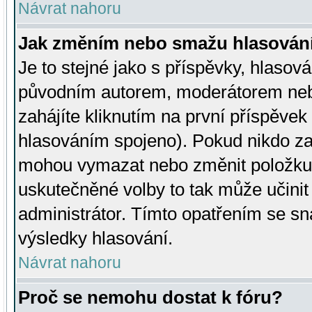
Návrat nahoru
Jak změním nebo smažu hlasován
Je to stejné jako s příspěvky, hlaso
původním autorem, moderátorem neb
zahájíte kliknutím na první příspěvek 
hlasováním spojeno). Pokud nikdo za
mohou vymazat nebo změnit položku v
uskutečněné volby to tak může učini
administrátor. Tímto opatřením se sn
výsledky hlasování.
Návrat nahoru
Proč se nemohu dostat k fóru?