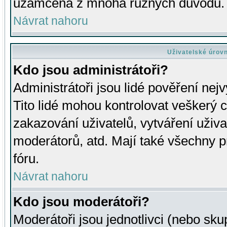
uzamčena z mnoha různých důvodů.
Návrat nahoru
Uživatelské úrov
Kdo jsou administrátoři?
Administrátoři jsou lidé pověření nej
Tito lidé mohou kontrolovat veškerý 
zakazování uživatelů, vytváření uživ
moderátorů, atd. Mají také všechny
fóru.
Návrat nahoru
Kdo jsou moderátoři?
Moderátoři jsou jednotlivci (nebo skup