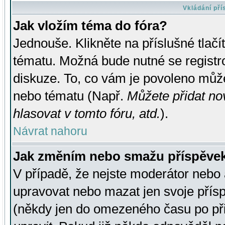
Vkládání př
Jak vložím téma do fóra?
Jednouše. Klikněte na příslušné tlač
tématu. Možná bude nutné se registro
diskuze. To, co vám je povoleno může
nebo tématu (Např.
Můžete přidat no
hlasovat v tomto fóru, atd.
).
Návrat nahoru
Jak změním nebo smažu příspěve
V případě, že nejste moderátor nebo 
upravovat nebo mazat jen svoje přís
(někdy jen do omezeného času po přis