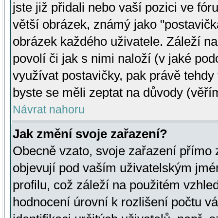
jste již přidali nebo vaší pozici ve 
větší obrázek, známý jako "postavička
obrázek každého uživatele. Záleží na
povolí či jak s nimi naloží (v jaké p
využívat postavičky, pak právě tehdy t
byste se měli zeptat na důvody (věřím
Návrat nahoru
Jak změní svoje zařazení?
Obecně vzato, svoje zařazení přímo
objevují pod vaším uživatelským jm
profilu, což záleží na použitém vzhled
hodnocení úrovní k rozlišení počtu v