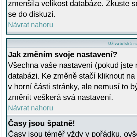
zmenšila velikost databáze. Zkuste s
se do diskuzí.
Návrat nahoru
Uživatelská n
Jak změním svoje nastavení?
Všechna vaše nastavení (pokud jste r
databázi. Ke změně stačí kliknout n
v horní části stránky, ale nemusí to b
změnit veškerá svá nastavení.
Návrat nahoru
Časy jsou špatně!
Časy jsou téměř vždy v pořádku, ovše