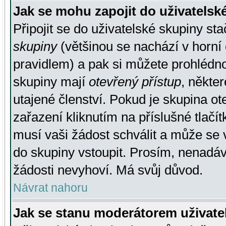
Jak se mohu zapojit do uživatelsk
Připojit se do uživatelské skupiny st
skupiny
(většinou se nachází v horní 
pravidlem) a pak si můžete prohlédn
skupiny mají
otevřený přístup
, někte
utajené členství. Pokud je skupina o
zařazení kliknutím na příslušné tlačí
musí vaši žádost schválit a může se 
do skupiny vstoupit. Prosím, nenadáv
žádosti nevyhoví. Má svůj důvod.
Návrat nahoru
Jak se stanu moderátorem uživate