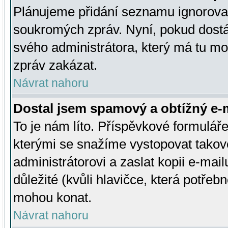
Plánujeme přidání seznamu ignorovan
soukromých zpráv. Nyní, pokud dostá
svého administrátora, který má tu mo
zpráv zakázat.
Návrat nahoru
Dostal jsem spamový a obtížný e-m
To je nám líto. Příspěvkové formulá
kterými se snažíme vystopovat takové
administrátorovi a zaslat kopii e-mailu
důležité (kvůli hlavičce, která potře
mohou konat.
Návrat nahoru