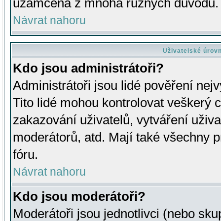
uzamčena z mnoha různých důvodů.
Návrat nahoru
Uživatelské úrov
Kdo jsou administrátoři?
Administrátoři jsou lidé pověření nej
Tito lidé mohou kontrolovat veškerý 
zakazování uživatelů, vytváření uživ
moderátorů, atd. Mají také všechny
fóru.
Návrat nahoru
Kdo jsou moderátoři?
Moderátoři jsou jednotlivci (nebo skup