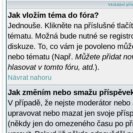
Vkládání př
Jak vložím téma do fóra?
Jednouše. Klikněte na příslušné tlač
tématu. Možná bude nutné se registro
diskuze. To, co vám je povoleno může
nebo tématu (Např.
Můžete přidat no
hlasovat v tomto fóru, atd.
).
Návrat nahoru
Jak změním nebo smažu příspěve
V případě, že nejste moderátor nebo 
upravovat nebo mazat jen svoje přís
(někdy jen do omezeného času po přis