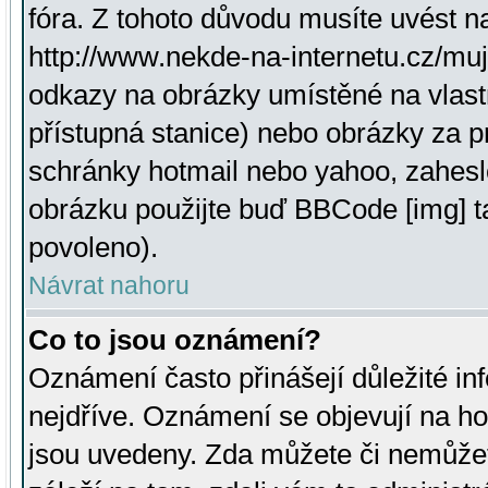
fóra. Z tohoto důvodu musíte uvést n
http://www.nekde-na-internetu.cz/mu
odkazy na obrázky umístěné na vlast
přístupná stanice) nebo obrázky za 
schránky hotmail nebo yahoo, zahesl
obrázku použijte buď BBCode [img] t
povoleno).
Návrat nahoru
Co to jsou oznámení?
Oznámení často přinášejí důležité inf
nejdříve. Oznámení se objevují na hor
jsou uvedeny. Zda můžete či nemůžet