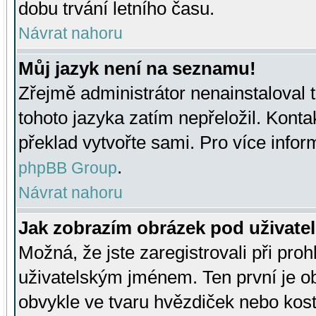
dobu trvání letního času.
Návrat nahoru
Můj jazyk není na seznamu!
Zřejmě administrátor nenainstaloval t
tohoto jazyka zatím nepřeložil. Kontak
překlad vytvořte sami. Pro více infor
.
phpBB Group
Návrat nahoru
Jak zobrazím obrázek pod uživat
Možná, že jste zaregistrovali při pro
uživatelským jménem. Ten první je ob
obvykle ve tvaru hvězdiček nebo kosti