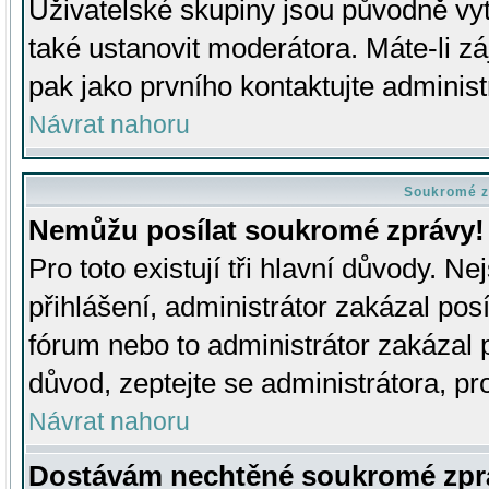
Uživatelské skupiny jsou původně v
také ustanovit moderátora. Máte-li zá
pak jako prvního kontaktujte adminis
Návrat nahoru
Soukromé z
Nemůžu posílat soukromé zprávy!
Pro toto existují tři hlavní důvody. Ne
přihlášení, administrátor zakázal po
fórum nebo to administrátor zakázal 
důvod, zeptejte se administrátora, pro
Návrat nahoru
Dostávám nechtěné soukromé zpr