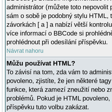
administrátor (můžete toto nepovolit
sám o sobě je podobný stylu HTML, t
závorkách [ a ] a nabízí větší kontrol
více informací o BBCode si prohlédn
prohlédnout při odesílání příspěvku.
Návrat nahoru
Můžu používat HTML?
To závisí na tom, zda vám to adminis
povoleno, zjistíte, že jen některé tagy
funkce, která zamezí zneužití nebo z
problémů. Pokud je HTML povoleno, 
příspěvku tuto volbu zakázat.