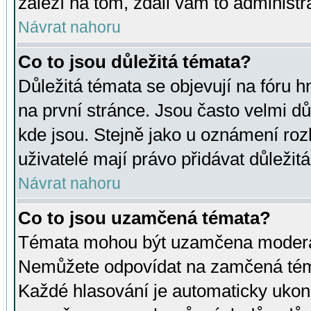
záleží na tom, zdali vám to administr
Návrat nahoru
Co to jsou důležitá témata?
Důležitá témata se objevují na fóru
na první stránce. Jsou často velmi důl
kde jsou. Stejně jako u oznámení rozh
uživatelé mají právo přidávat důležit
Návrat nahoru
Co to jsou uzamčená témata?
Témata mohou být uzamčena moderá
Nemůžete odpovídat na zamčená téma
Každé hlasování je automaticky uko