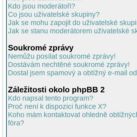
Kdo jsou moderátoři?
Co jsou uživatelské skupiny?
Jak se mohu zapojit do uživatelské skup
Jak se stanu moderátorem uživatelské s
Soukromé zprávy
Nemůžu posílat soukromé zprávy!
Dostávám nechtěné soukromé zprávy!
Dostal jsem spamový a obtížný e-mail od
Záležitosti okolo phpBB 2
Kdo napsal tento program?
Proč není k dispozici funkce X?
Koho mám kontaktovat ohledně obtížných 
fóra?