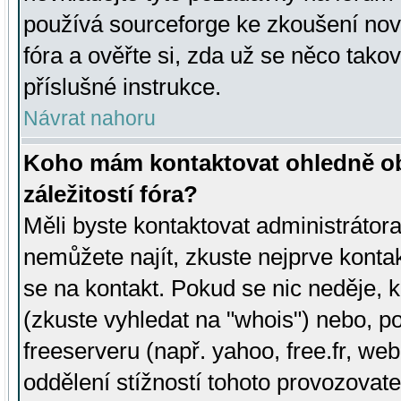
používá sourceforge ke zkoušení nov
fóra a ověřte si, zda už se něco tak
příslušné instrukce.
Návrat nahoru
Koho mám kontaktovat ohledně ob
záležitostí fóra?
Měli byste kontaktovat administrátora 
nemůžete najít, zkuste nejprve konta
se na kontakt. Pokud se nic neděje, 
(zkuste vyhledat na "whois") nebo, p
freeserveru (např. yahoo, free.fr, 
oddělení stížností tohoto provozovat