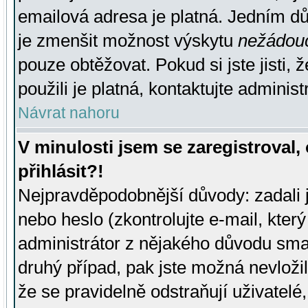
emailová adresa je platná. Jedním d
je zmenšit možnost výskytu
nežádou
pouze obtěžovat. Pokud si jste jisti, 
použili je platná, kontaktujte administ
Návrat nahoru
V minulosti jsem se zaregistroval
přihlásit?!
Nejpravděpodobnější důvody: zadali 
nebo heslo (zkontrolujte e-mail, který 
administrátor z nějakého důvodu smaz
druhý případ, pak jste možná nevložil
že se pravidelně odstraňují uživatelé,