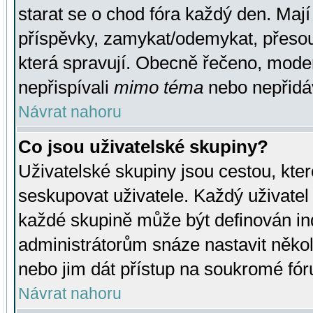
starat se o chod fóra každý den. Maj
příspěvky, zamykat/odemykat, přesou
která spravují. Obecně řečeno, moderá
nepřispívali
mimo téma
nebo nepřidáv
Návrat nahoru
Co jsou uživatelské skupiny?
Uživatelské skupiny jsou cestou, kte
seskupovat uživatele. Každý uživatel
každé skupině může být definován ind
administrátorům snáze nastavit někol
nebo jim dát přístup na soukromé fór
Návrat nahoru