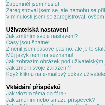
Zapomněl jsem heslo!
Zaregistroval jsem se, ale nemohu se přih
V minulosti jsem se zaregistroval, ovšem
Uživatelská nastavení
Jak změním svoje nastavení?
Časy jsou špatně!
Změnil jsem časové pásmo, ale je to stál
Můj jazyk není na seznamu!
Jak zobrazím obrázek pod uživatelský
Jak změní svoje zařazení?
Když kliknu na e-mailový odkaz uživatele
Vkládání příspěvků
Jak vložím téma do fóra?
Jak změním nebo smažu příspěvek?