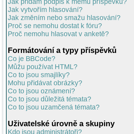
Jak přidám podpis k mému příspěvku?
Jak vytvořím hlasování?
Jak změním nebo smažu hlasování?
Proč se nemohu dostat k fóru?
Proč nemohu hlasovat v anketě?
Formátování a typy příspěvků
Co je BBCode?
Můžu používat HTML?
Co to jsou smajlíky?
Mohu přidávat obrázky?
Co to jsou oznámení?
Co to jsou důležitá témata?
Co to jsou uzamčená témata?
Uživatelské úrovně a skupiny
Kdo jsou administrátoři?