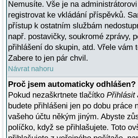
Nemusíte. Vše je na administrátorovi 
registrovat ke vkládání příspěvků. S
přístup k ostatním službám nedostu
např. postavičky, soukromé zprávy, p
přihlášení do skupin, atd. Vřele vám 
Zabere to jen pár chvil.
Návrat nahoru
Proč jsem automaticky odhlášen?
Pokud nezaškrtnete tlačítko
Přihlásit
budete přihlášeni jen po dobu práce n
vašeho účtu někým jiným. Abyste zůsta
políčko, když se přihlašujete. Toto