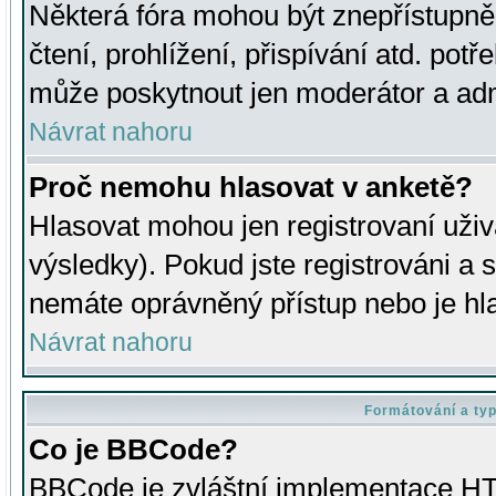
Některá fóra mohou být znepřístupně
čtení, prohlížení, přispívání atd. potř
může poskytnout jen moderátor a admin
Návrat nahoru
Proč nemohu hlasovat v anketě?
Hlasovat mohou jen registrovaní uživ
výsledky). Pokud jste registrováni a 
nemáte oprávněný přístup nebo je hl
Návrat nahoru
Formátování a ty
Co je BBCode?
BBCode je zvláštní implementace HT