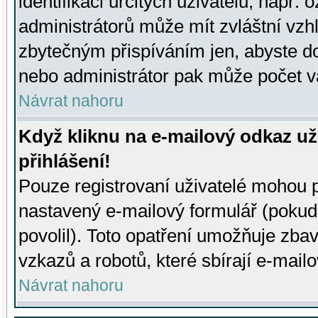
identifikaci určitých uživatelů, např.
administrátorů může mít zvláštní vzh
zbytečným přispíváním jen, abyste d
nebo administrátor pak může počet va
Návrat nahoru
Když kliknu na e-mailový odkaz už
přihlášení!
Pouze registrovaní uživatelé mohou p
nastavený e-mailový formulář (pokud
povolil). Toto opatření umožňuje zba
vzkazů a robotů, které sbírají e-mail
Návrat nahoru