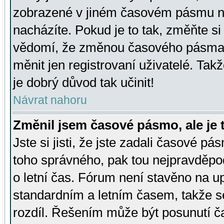
zobrazené v jiném časovém pásmu ne
nacházíte. Pokud je to tak, změňte si
vědomí, že změnou časového pásma
měnit jen registrovaní uživatelé. Takž
je dobrý důvod tak učinit!
Návrat nahoru
Změnil jsem časové pásmo, ale je t
Jste si jisti, že jste zadali časové pá
toho správného, pak tou nejpravděpod
o letní čas. Fórum není stavěno na u
standardním a letním časem, takže s
rozdíl. Řešením může být posunutí 