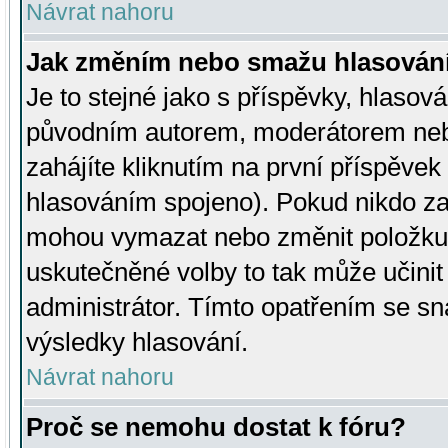
Návrat nahoru
Jak změním nebo smažu hlasován
Je to stejné jako s příspěvky, hlaso
původním autorem, moderátorem neb
zahájíte kliknutím na první příspěvek 
hlasováním spojeno). Pokud nikdo za
mohou vymazat nebo změnit položku v
uskutečněné volby to tak může učini
administrátor. Tímto opatřením se sn
výsledky hlasování.
Návrat nahoru
Proč se nemohu dostat k fóru?