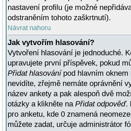
nastavení profilu (je možné nepřidá
odstraněním tohoto zaškrtnutí).
Návrat nahoru
Jak vytvořím hlasování?
Vytvoření hlasování je jednoduché. K
upravujete první příspěvek, pokud můž
Přidat hlasování
pod hlavním oknem n
nevidíte, zřejmě nemáte oprávnění vy
název ankety a pak alespoň dvě mož
otázky a klikněte na
Přidat odpověď
.
pro anketu, kde 0 znamená neomezen
můžete zadat, určuje administrátor fó