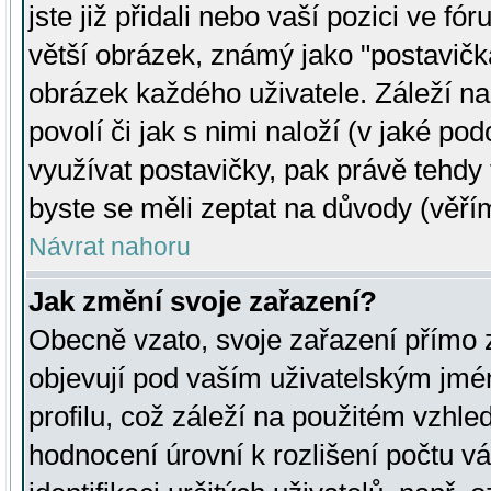
jste již přidali nebo vaší pozici ve 
větší obrázek, známý jako "postavička
obrázek každého uživatele. Záleží na
povolí či jak s nimi naloží (v jaké p
využívat postavičky, pak právě tehdy t
byste se měli zeptat na důvody (věřím
Návrat nahoru
Jak změní svoje zařazení?
Obecně vzato, svoje zařazení přímo
objevují pod vaším uživatelským jm
profilu, což záleží na použitém vzhled
hodnocení úrovní k rozlišení počtu v