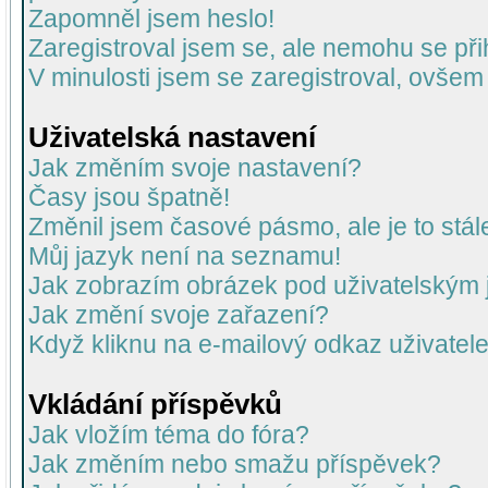
Zapomněl jsem heslo!
Zaregistroval jsem se, ale nemohu se přih
V minulosti jsem se zaregistroval, ovšem
Uživatelská nastavení
Jak změním svoje nastavení?
Časy jsou špatně!
Změnil jsem časové pásmo, ale je to stál
Můj jazyk není na seznamu!
Jak zobrazím obrázek pod uživatelský
Jak změní svoje zařazení?
Když kliknu na e-mailový odkaz uživatele
Vkládání příspěvků
Jak vložím téma do fóra?
Jak změním nebo smažu příspěvek?