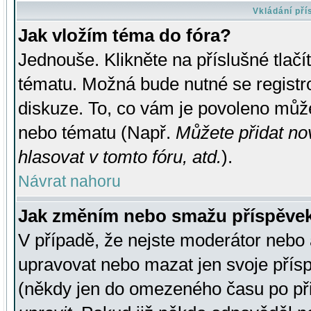
Vkládání př
Jak vložím téma do fóra?
Jednouše. Klikněte na příslušné tlač
tématu. Možná bude nutné se registro
diskuze. To, co vám je povoleno může
nebo tématu (Např.
Můžete přidat no
hlasovat v tomto fóru, atd.
).
Návrat nahoru
Jak změním nebo smažu příspěve
V případě, že nejste moderátor nebo 
upravovat nebo mazat jen svoje přís
(někdy jen do omezeného času po přis