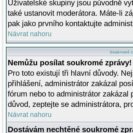
Uživatelské skupiny jsou původně v
také ustanovit moderátora. Máte-li zá
pak jako prvního kontaktujte adminis
Návrat nahoru
Soukromé z
Nemůžu posílat soukromé zprávy!
Pro toto existují tři hlavní důvody. Ne
přihlášení, administrátor zakázal po
fórum nebo to administrátor zakázal 
důvod, zeptejte se administrátora, pro
Návrat nahoru
Dostávám nechtěné soukromé zpr