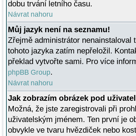
dobu trvání letního času.
Návrat nahoru
Můj jazyk není na seznamu!
Zřejmě administrátor nenainstaloval t
tohoto jazyka zatím nepřeložil. Kontak
překlad vytvořte sami. Pro více infor
.
phpBB Group
Návrat nahoru
Jak zobrazím obrázek pod uživat
Možná, že jste zaregistrovali při pro
uživatelským jménem. Ten první je ob
obvykle ve tvaru hvězdiček nebo kosti