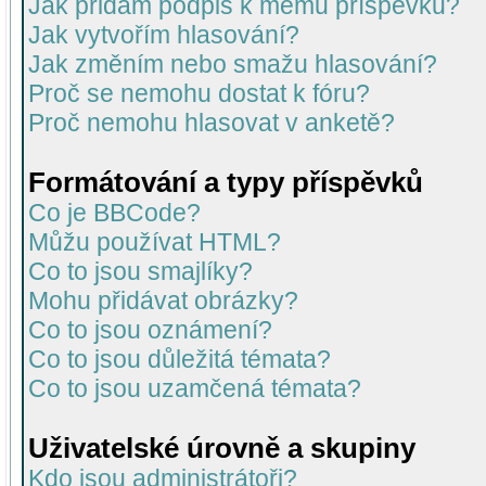
Jak přidám podpis k mému příspěvku?
Jak vytvořím hlasování?
Jak změním nebo smažu hlasování?
Proč se nemohu dostat k fóru?
Proč nemohu hlasovat v anketě?
Formátování a typy příspěvků
Co je BBCode?
Můžu používat HTML?
Co to jsou smajlíky?
Mohu přidávat obrázky?
Co to jsou oznámení?
Co to jsou důležitá témata?
Co to jsou uzamčená témata?
Uživatelské úrovně a skupiny
Kdo jsou administrátoři?