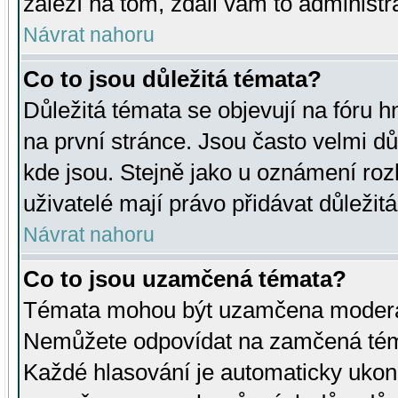
záleží na tom, zdali vám to administr
Návrat nahoru
Co to jsou důležitá témata?
Důležitá témata se objevují na fóru
na první stránce. Jsou často velmi důl
kde jsou. Stejně jako u oznámení rozh
uživatelé mají právo přidávat důležit
Návrat nahoru
Co to jsou uzamčená témata?
Témata mohou být uzamčena moderá
Nemůžete odpovídat na zamčená téma
Každé hlasování je automaticky uko