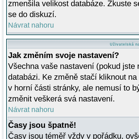
zmenšila velikost databáze. Zkuste s
se do diskuzí.
Návrat nahoru
Uživatelská n
Jak změním svoje nastavení?
Všechna vaše nastavení (pokud jste r
databázi. Ke změně stačí kliknout n
v horní části stránky, ale nemusí to b
změnit veškerá svá nastavení.
Návrat nahoru
Časy jsou špatně!
Časy jsou téměř vždy v pořádku, ovše