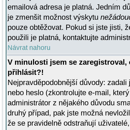
emailová adresa je platná. Jedním d
je zmenšit možnost výskytu
nežádou
pouze obtěžovat. Pokud si jste jisti, 
použili je platná, kontaktujte administ
Návrat nahoru
V minulosti jsem se zaregistroval
přihlásit?!
Nejpravděpodobnější důvody: zadali 
nebo heslo (zkontrolujte e-mail, který 
administrátor z nějakého důvodu smaz
druhý případ, pak jste možná nevložil
že se pravidelně odstraňují uživatelé,