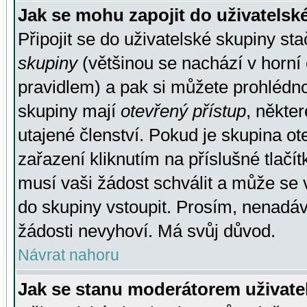
Jak se mohu zapojit do uživatelsk
Připojit se do uživatelské skupiny st
skupiny
(většinou se nachází v horní 
pravidlem) a pak si můžete prohlédn
skupiny mají
otevřený přístup
, někte
utajené členství. Pokud je skupina o
zařazení kliknutím na příslušné tlačí
musí vaši žádost schválit a může se 
do skupiny vstoupit. Prosím, nenadáv
žádosti nevyhoví. Má svůj důvod.
Návrat nahoru
Jak se stanu moderátorem uživate