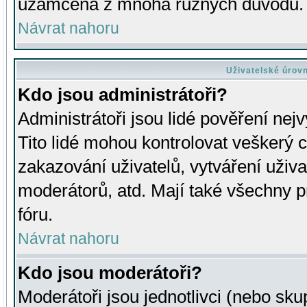
uzamčena z mnoha různých důvodů.
Návrat nahoru
Uživatelské úrov
Kdo jsou administrátoři?
Administrátoři jsou lidé pověření nej
Tito lidé mohou kontrolovat veškerý 
zakazování uživatelů, vytváření uživ
moderátorů, atd. Mají také všechny
fóru.
Návrat nahoru
Kdo jsou moderátoři?
Moderátoři jsou jednotlivci (nebo skup