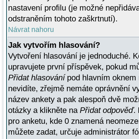
nastavení profilu (je možné nepřidá
odstraněním tohoto zaškrtnutí).
Návrat nahoru
Jak vytvořím hlasování?
Vytvoření hlasování je jednoduché. K
upravujete první příspěvek, pokud můž
Přidat hlasování
pod hlavním oknem n
nevidíte, zřejmě nemáte oprávnění vy
název ankety a pak alespoň dvě mož
otázky a klikněte na
Přidat odpověď
.
pro anketu, kde 0 znamená neomezen
můžete zadat, určuje administrátor fó