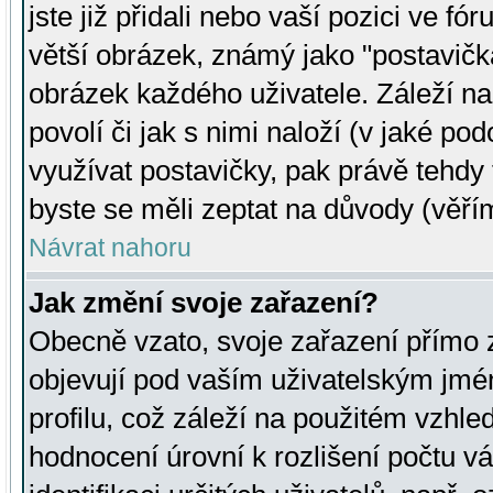
jste již přidali nebo vaší pozici ve 
větší obrázek, známý jako "postavička
obrázek každého uživatele. Záleží na
povolí či jak s nimi naloží (v jaké p
využívat postavičky, pak právě tehdy t
byste se měli zeptat na důvody (věřím
Návrat nahoru
Jak změní svoje zařazení?
Obecně vzato, svoje zařazení přímo
objevují pod vaším uživatelským jm
profilu, což záleží na použitém vzhled
hodnocení úrovní k rozlišení počtu v