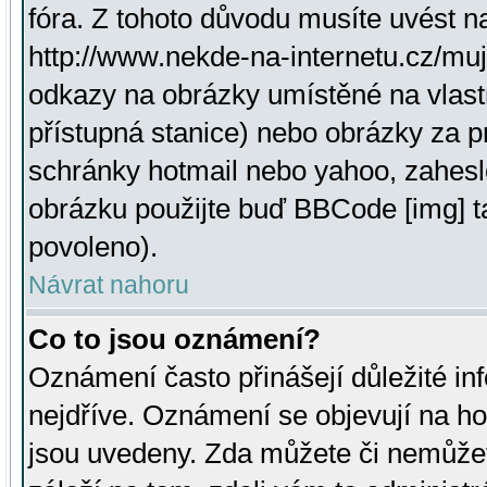
fóra. Z tohoto důvodu musíte uvést n
http://www.nekde-na-internetu.cz/mu
odkazy na obrázky umístěné na vlast
přístupná stanice) nebo obrázky za 
schránky hotmail nebo yahoo, zahesl
obrázku použijte buď BBCode [img] t
povoleno).
Návrat nahoru
Co to jsou oznámení?
Oznámení často přinášejí důležité inf
nejdříve. Oznámení se objevují na hor
jsou uvedeny. Zda můžete či nemůžet