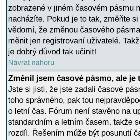
zobrazené v jiném časovém pásmu ne
nacházíte. Pokud je to tak, změňte si
vědomí, že změnou časového pásma
měnit jen registrovaní uživatelé. Takž
je dobrý důvod tak učinit!
Návrat nahoru
Změnil jsem časové pásmo, ale je t
Jste si jisti, že jste zadali časové pá
toho správného, pak tou nejpravděpod
o letní čas. Fórum není stavěno na u
standardním a letním časem, takže s
rozdíl. Řešením může být posunutí 