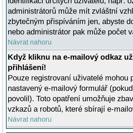
identifikaci určitých uživatelů, např.
administrátorů může mít zvláštní vzh
zbytečným přispíváním jen, abyste d
nebo administrátor pak může počet va
Návrat nahoru
Když kliknu na e-mailový odkaz už
přihlášení!
Pouze registrovaní uživatelé mohou p
nastavený e-mailový formulář (pokud
povolil). Toto opatření umožňuje zba
vzkazů a robotů, které sbírají e-mail
Návrat nahoru