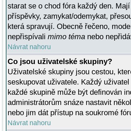
starat se o chod fóra každý den. Maj
příspěvky, zamykat/odemykat, přesou
která spravují. Obecně řečeno, moderá
nepřispívali
mimo téma
nebo nepřidáv
Návrat nahoru
Co jsou uživatelské skupiny?
Uživatelské skupiny jsou cestou, kte
seskupovat uživatele. Každý uživatel
každé skupině může být definován ind
administrátorům snáze nastavit někol
nebo jim dát přístup na soukromé fór
Návrat nahoru