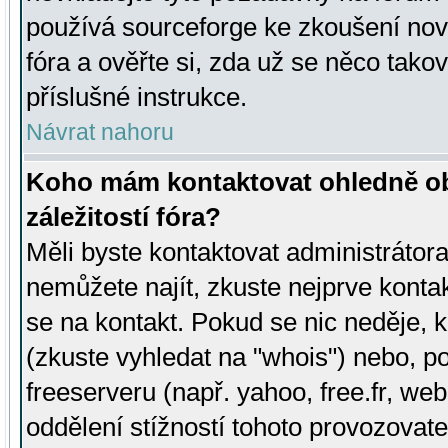
používá sourceforge ke zkoušení nov
fóra a ověřte si, zda už se něco tak
příslušné instrukce.
Návrat nahoru
Koho mám kontaktovat ohledně ob
záležitostí fóra?
Měli byste kontaktovat administrátora 
nemůžete najít, zkuste nejprve konta
se na kontakt. Pokud se nic neděje, 
(zkuste vyhledat na "whois") nebo, p
freeserveru (např. yahoo, free.fr, 
oddělení stížností tohoto provozovat