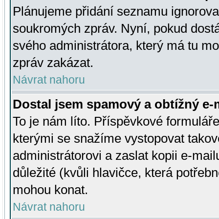
Plánujeme přidání seznamu ignorovan
soukromých zpráv. Nyní, pokud dostá
svého administrátora, který má tu mo
zpráv zakázat.
Návrat nahoru
Dostal jsem spamový a obtížný e-m
To je nám líto. Příspěvkové formulá
kterými se snažíme vystopovat takové
administrátorovi a zaslat kopii e-mailu
důležité (kvůli hlavičce, která potře
mohou konat.
Návrat nahoru