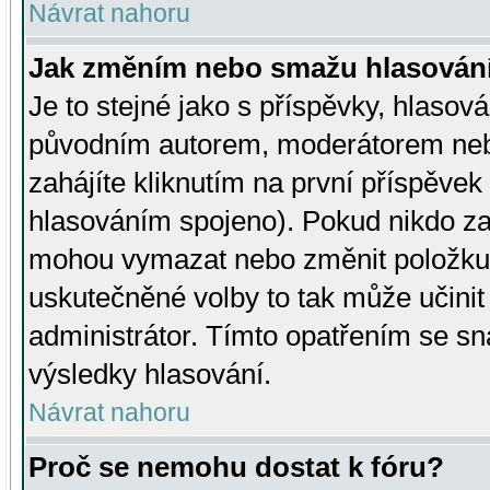
Návrat nahoru
Jak změním nebo smažu hlasován
Je to stejné jako s příspěvky, hlaso
původním autorem, moderátorem neb
zahájíte kliknutím na první příspěvek 
hlasováním spojeno). Pokud nikdo za
mohou vymazat nebo změnit položku v
uskutečněné volby to tak může učini
administrátor. Tímto opatřením se sn
výsledky hlasování.
Návrat nahoru
Proč se nemohu dostat k fóru?