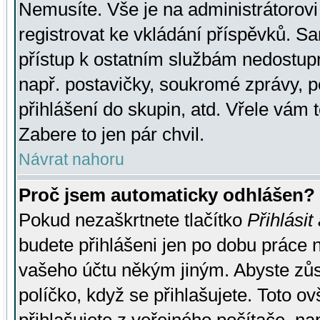
Nemusíte. Vše je na administrátorovi 
registrovat ke vkládání příspěvků. S
přístup k ostatním službám nedostu
např. postavičky, soukromé zprávy, p
přihlášení do skupin, atd. Vřele vám 
Zabere to jen pár chvil.
Návrat nahoru
Proč jsem automaticky odhlášen?
Pokud nezaškrtnete tlačítko
Přihlásit
budete přihlášeni jen po dobu práce n
vašeho účtu někým jiným. Abyste zůsta
políčko, když se přihlašujete. Toto