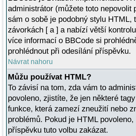
administrátor (můžete toto nepovolit
sám o sobě je podobný stylu HTML, t
závorkách [ a ] a nabízí větší kontrol
více informací o BBCode si prohlédn
prohlédnout při odesílání příspěvku.
Návrat nahoru
Můžu používat HTML?
To závisí na tom, zda vám to adminis
povoleno, zjistíte, že jen některé tagy
funkce, která zamezí zneužití nebo z
problémů. Pokud je HTML povoleno, 
příspěvku tuto volbu zakázat.