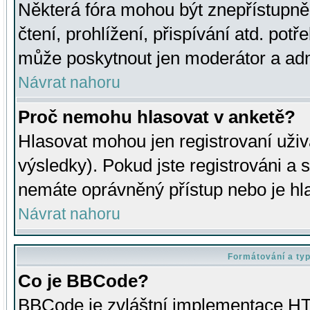
Některá fóra mohou být znepřístupně
čtení, prohlížení, přispívání atd. potř
může poskytnout jen moderátor a admin
Návrat nahoru
Proč nemohu hlasovat v anketě?
Hlasovat mohou jen registrovaní uživ
výsledky). Pokud jste registrováni a 
nemáte oprávněný přístup nebo je hl
Návrat nahoru
Formátování a ty
Co je BBCode?
BBCode je zvláštní implementace HT