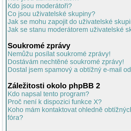
Kdo jsou moderátoři?
Co jsou uživatelské skupiny?
Jak se mohu zapojit do uživatelské skup
Jak se stanu moderátorem uživatelské s
Soukromé zprávy
Nemůžu posílat soukromé zprávy!
Dostávám nechtěné soukromé zprávy!
Dostal jsem spamový a obtížný e-mail od
Záležitosti okolo phpBB 2
Kdo napsal tento program?
Proč není k dispozici funkce X?
Koho mám kontaktovat ohledně obtížných 
fóra?