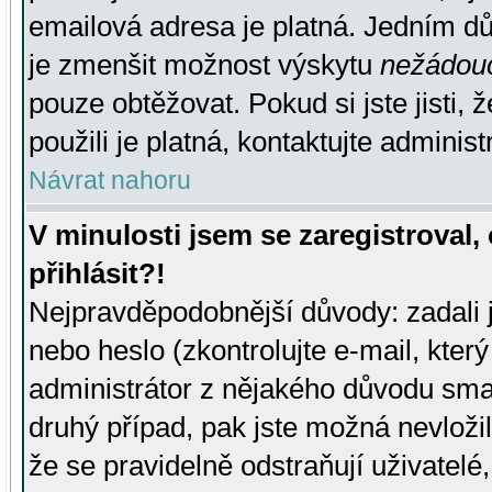
emailová adresa je platná. Jedním d
je zmenšit možnost výskytu
nežádou
pouze obtěžovat. Pokud si jste jisti, 
použili je platná, kontaktujte administ
Návrat nahoru
V minulosti jsem se zaregistroval
přihlásit?!
Nejpravděpodobnější důvody: zadali 
nebo heslo (zkontrolujte e-mail, který 
administrátor z nějakého důvodu smaz
druhý případ, pak jste možná nevložil
že se pravidelně odstraňují uživatelé,