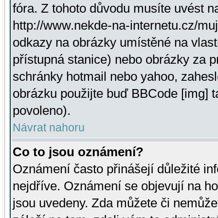
fóra. Z tohoto důvodu musíte uvést n
http://www.nekde-na-internetu.cz/mu
odkazy na obrázky umístěné na vlast
přístupná stanice) nebo obrázky za 
schránky hotmail nebo yahoo, zahesl
obrázku použijte buď BBCode [img] t
povoleno).
Návrat nahoru
Co to jsou oznámení?
Oznámení často přinášejí důležité inf
nejdříve. Oznámení se objevují na hor
jsou uvedeny. Zda můžete či nemůžet