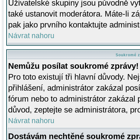
Uživatelské skupiny jsou původně v
také ustanovit moderátora. Máte-li zá
pak jako prvního kontaktujte adminis
Návrat nahoru
Soukromé z
Nemůžu posílat soukromé zprávy!
Pro toto existují tři hlavní důvody. Ne
přihlášení, administrátor zakázal po
fórum nebo to administrátor zakázal 
důvod, zeptejte se administrátora, pro
Návrat nahoru
Dostávám nechtěné soukromé zpr