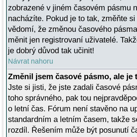
zobrazené v jiném časovém pásmu ne
nacházíte. Pokud je to tak, změňte si
vědomí, že změnou časového pásma
měnit jen registrovaní uživatelé. Takž
je dobrý důvod tak učinit!
Návrat nahoru
Změnil jsem časové pásmo, ale je t
Jste si jisti, že jste zadali časové pá
toho správného, pak tou nejpravděpod
o letní čas. Fórum není stavěno na u
standardním a letním časem, takže s
rozdíl. Řešením může být posunutí 