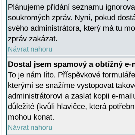
Plánujeme přidání seznamu ignorovan
soukromých zpráv. Nyní, pokud dostá
svého administrátora, který má tu mo
zpráv zakázat.
Návrat nahoru
Dostal jsem spamový a obtížný e-m
To je nám líto. Příspěvkové formulá
kterými se snažíme vystopovat takové
administrátorovi a zaslat kopii e-mailu
důležité (kvůli hlavičce, která potře
mohou konat.
Návrat nahoru