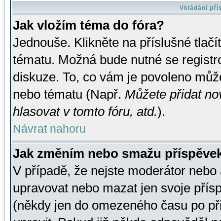
Vkládání př
Jak vložím téma do fóra?
Jednouše. Klikněte na příslušné tlač
tématu. Možná bude nutné se registro
diskuze. To, co vám je povoleno může
nebo tématu (Např.
Můžete přidat no
hlasovat v tomto fóru, atd.
).
Návrat nahoru
Jak změním nebo smažu příspěve
V případě, že nejste moderátor nebo 
upravovat nebo mazat jen svoje přís
(někdy jen do omezeného času po přis