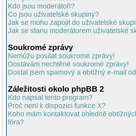
Kdo jsou moderátoři?
Co jsou uživatelské skupiny?
Jak se mohu zapojit do uživatelské skup
Jak se stanu moderátorem uživatelské s
Soukromé zprávy
Nemůžu posílat soukromé zprávy!
Dostávám nechtěné soukromé zprávy!
Dostal jsem spamový a obtížný e-mail od
Záležitosti okolo phpBB 2
Kdo napsal tento program?
Proč není k dispozici funkce X?
Koho mám kontaktovat ohledně obtížných 
fóra?