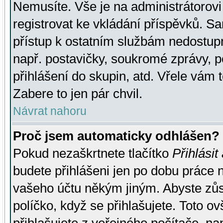
Nemusíte. Vše je na administrátorovi 
registrovat ke vkládání příspěvků. S
přístup k ostatním službám nedostu
např. postavičky, soukromé zprávy, p
přihlášení do skupin, atd. Vřele vám 
Zabere to jen pár chvil.
Návrat nahoru
Proč jsem automaticky odhlášen?
Pokud nezaškrtnete tlačítko
Přihlásit
budete přihlášeni jen po dobu práce n
vašeho účtu někým jiným. Abyste zůsta
políčko, když se přihlašujete. Toto