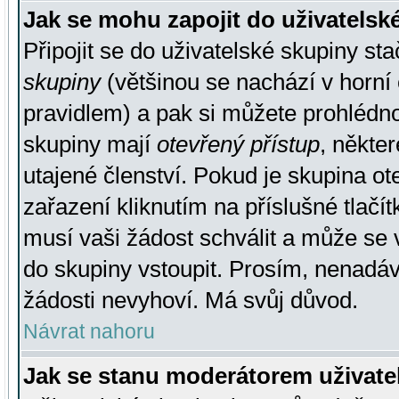
Jak se mohu zapojit do uživatelsk
Připojit se do uživatelské skupiny st
skupiny
(většinou se nachází v horní 
pravidlem) a pak si můžete prohlédn
skupiny mají
otevřený přístup
, někte
utajené členství. Pokud je skupina o
zařazení kliknutím na příslušné tlačí
musí vaši žádost schválit a může se 
do skupiny vstoupit. Prosím, nenadáv
žádosti nevyhoví. Má svůj důvod.
Návrat nahoru
Jak se stanu moderátorem uživate