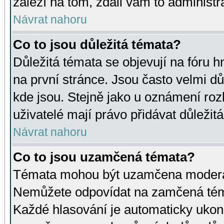
záleží na tom, zdali vám to administr
Návrat nahoru
Co to jsou důležitá témata?
Důležitá témata se objevují na fóru
na první stránce. Jsou často velmi důl
kde jsou. Stejně jako u oznámení rozh
uživatelé mají právo přidávat důležit
Návrat nahoru
Co to jsou uzamčená témata?
Témata mohou být uzamčena moderá
Nemůžete odpovídat na zamčená téma
Každé hlasování je automaticky uko