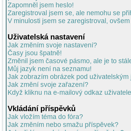
Zapomněl jsem heslo!
Zaregistroval jsem se, ale nemohu se přih
V minulosti jsem se zaregistroval, ovšem
Uživatelská nastavení
Jak změním svoje nastavení?
Časy jsou špatně!
Změnil jsem časové pásmo, ale je to stál
Můj jazyk není na seznamu!
Jak zobrazím obrázek pod uživatelský
Jak změní svoje zařazení?
Když kliknu na e-mailový odkaz uživatele
Vkládání příspěvků
Jak vložím téma do fóra?
Jak změním nebo smažu příspěvek?