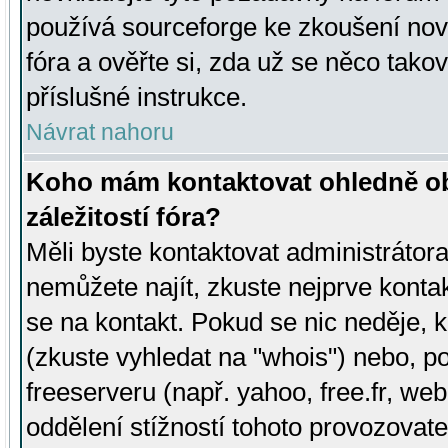
používá sourceforge ke zkoušení nov
fóra a ověřte si, zda už se něco tak
příslušné instrukce.
Návrat nahoru
Koho mám kontaktovat ohledně ob
záležitostí fóra?
Měli byste kontaktovat administrátora 
nemůžete najít, zkuste nejprve konta
se na kontakt. Pokud se nic neděje, 
(zkuste vyhledat na "whois") nebo, p
freeserveru (např. yahoo, free.fr, 
oddělení stížností tohoto provozovat