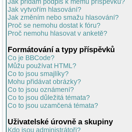
Jak přidám podpis k mému příspěvku?
Jak vytvořím hlasování?
Jak změním nebo smažu hlasování?
Proč se nemohu dostat k fóru?
Proč nemohu hlasovat v anketě?
Formátování a typy příspěvků
Co je BBCode?
Můžu používat HTML?
Co to jsou smajlíky?
Mohu přidávat obrázky?
Co to jsou oznámení?
Co to jsou důležitá témata?
Co to jsou uzamčená témata?
Uživatelské úrovně a skupiny
Kdo jsou administrátoři?