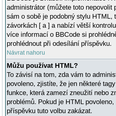
administrátor (můžete toto nepovolit
sám o sobě je podobný stylu HTML, t
závorkách [ a ] a nabízí větší kontrol
více informací o BBCode si prohlédn
prohlédnout při odesílání příspěvku.
Návrat nahoru
Můžu používat HTML?
To závisí na tom, zda vám to adminis
povoleno, zjistíte, že jen některé tagy
funkce, která zamezí zneužití nebo z
problémů. Pokud je HTML povoleno, 
příspěvku tuto volbu zakázat.