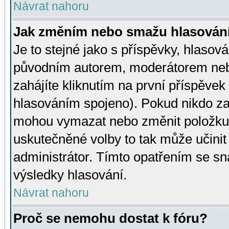
Návrat nahoru
Jak změním nebo smažu hlasován
Je to stejné jako s příspěvky, hlaso
původním autorem, moderátorem neb
zahájíte kliknutím na první příspěvek 
hlasováním spojeno). Pokud nikdo za
mohou vymazat nebo změnit položku v
uskutečněné volby to tak může učini
administrátor. Tímto opatřením se sn
výsledky hlasování.
Návrat nahoru
Proč se nemohu dostat k fóru?