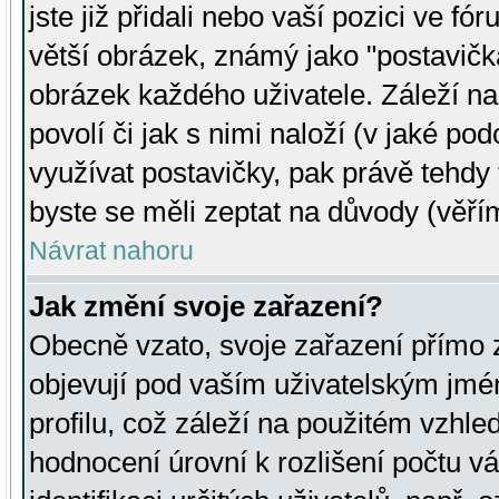
jste již přidali nebo vaší pozici ve 
větší obrázek, známý jako "postavička
obrázek každého uživatele. Záleží na
povolí či jak s nimi naloží (v jaké p
využívat postavičky, pak právě tehdy t
byste se měli zeptat na důvody (věřím
Návrat nahoru
Jak změní svoje zařazení?
Obecně vzato, svoje zařazení přímo
objevují pod vaším uživatelským jm
profilu, což záleží na použitém vzhled
hodnocení úrovní k rozlišení počtu v