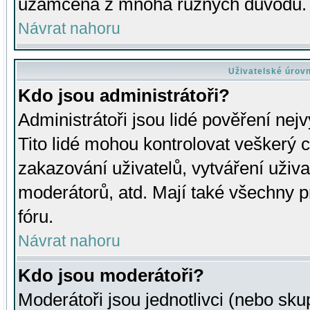
uzamčena z mnoha různých důvodů.
Návrat nahoru
Uživatelské úrov
Kdo jsou administrátoři?
Administrátoři jsou lidé pověření nej
Tito lidé mohou kontrolovat veškerý 
zakazování uživatelů, vytváření uživ
moderátorů, atd. Mají také všechny
fóru.
Návrat nahoru
Kdo jsou moderátoři?
Moderátoři jsou jednotlivci (nebo skup