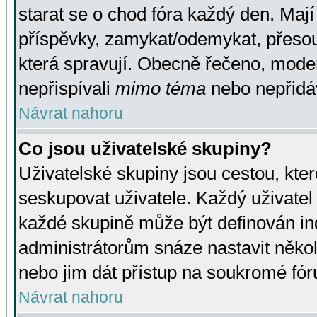
starat se o chod fóra každý den. Maj
příspěvky, zamykat/odemykat, přesou
která spravují. Obecně řečeno, moderá
nepřispívali
mimo téma
nebo nepřidáv
Návrat nahoru
Co jsou uživatelské skupiny?
Uživatelské skupiny jsou cestou, kte
seskupovat uživatele. Každý uživatel
každé skupině může být definován ind
administrátorům snáze nastavit někol
nebo jim dát přístup na soukromé fór
Návrat nahoru