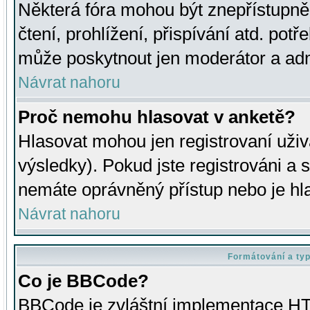
Některá fóra mohou být znepřístupně
čtení, prohlížení, přispívání atd. potř
může poskytnout jen moderátor a admin
Návrat nahoru
Proč nemohu hlasovat v anketě?
Hlasovat mohou jen registrovaní uživ
výsledky). Pokud jste registrováni a 
nemáte oprávněný přístup nebo je hl
Návrat nahoru
Formátování a ty
Co je BBCode?
BBCode je zvláštní implementace HT