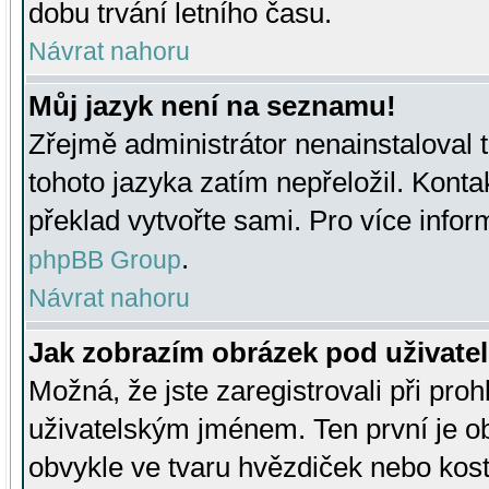
dobu trvání letního času.
Návrat nahoru
Můj jazyk není na seznamu!
Zřejmě administrátor nenainstaloval t
tohoto jazyka zatím nepřeložil. Kontak
překlad vytvořte sami. Pro více infor
.
phpBB Group
Návrat nahoru
Jak zobrazím obrázek pod uživat
Možná, že jste zaregistrovali při pro
uživatelským jménem. Ten první je ob
obvykle ve tvaru hvězdiček nebo kosti