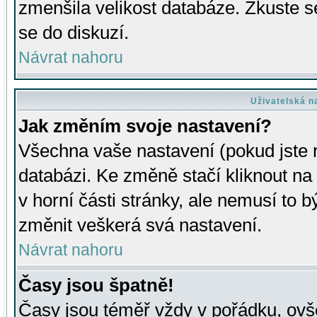
zmenšila velikost databáze. Zkuste s
se do diskuzí.
Návrat nahoru
Uživatelská n
Jak změním svoje nastavení?
Všechna vaše nastavení (pokud jste r
databázi. Ke změně stačí kliknout n
v horní části stránky, ale nemusí to b
změnit veškerá svá nastavení.
Návrat nahoru
Časy jsou špatně!
Časy jsou téměř vždy v pořádku, ovše