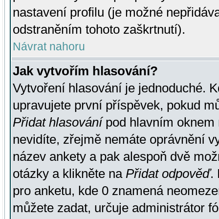
nastavení profilu (je možné nepřidá
odstraněním tohoto zaškrtnutí).
Návrat nahoru
Jak vytvořím hlasování?
Vytvoření hlasování je jednoduché. K
upravujete první příspěvek, pokud můž
Přidat hlasování
pod hlavním oknem n
nevidíte, zřejmě nemáte oprávnění vy
název ankety a pak alespoň dvě mož
otázky a klikněte na
Přidat odpověď
.
pro anketu, kde 0 znamená neomezen
můžete zadat, určuje administrátor fó