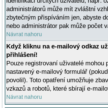
identifikaci určitých uživatelů, např.
administrátorů může mít zvláštní vzh
zbytečným přispíváním jen, abyste d
nebo administrátor pak může počet va
Návrat nahoru
Když kliknu na e-mailový odkaz už
přihlášení!
Pouze registrovaní uživatelé mohou p
nastavený e-mailový formulář (pokud
povolil). Toto opatření umožňuje zba
vzkazů a robotů, které sbírají e-mail
Návrat nahoru