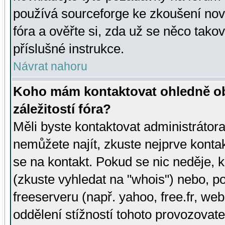
používá sourceforge ke zkoušení nov
fóra a ověřte si, zda už se něco tak
příslušné instrukce.
Návrat nahoru
Koho mám kontaktovat ohledně ob
záležitostí fóra?
Měli byste kontaktovat administrátora 
nemůžete najít, zkuste nejprve konta
se na kontakt. Pokud se nic neděje, 
(zkuste vyhledat na "whois") nebo, p
freeserveru (např. yahoo, free.fr, 
oddělení stížností tohoto provozovat