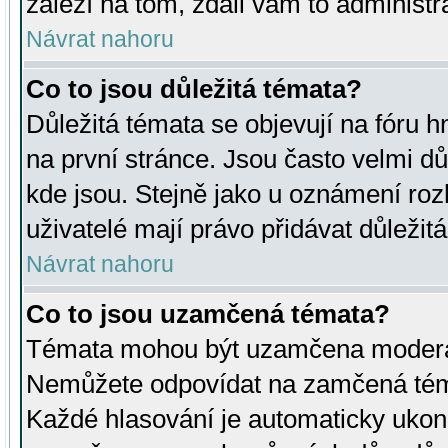
záleží na tom, zdali vám to administr
Návrat nahoru
Co to jsou důležitá témata?
Důležitá témata se objevují na fóru
na první stránce. Jsou často velmi důl
kde jsou. Stejně jako u oznámení rozh
uživatelé mají právo přidávat důležit
Návrat nahoru
Co to jsou uzamčená témata?
Témata mohou být uzamčena moderá
Nemůžete odpovídat na zamčená téma
Každé hlasování je automaticky uko