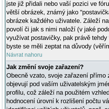
jste již přidali nebo vaší pozici ve 
větší obrázek, známý jako "postavička
obrázek každého uživatele. Záleží na
povolí či jak s nimi naloží (v jaké p
využívat postavičky, pak právě tehdy t
byste se měli zeptat na důvody (věřím
Návrat nahoru
Jak změní svoje zařazení?
Obecně vzato, svoje zařazení přímo
objevují pod vaším uživatelským jm
profilu, což záleží na použitém vzhled
hodnocení úrovní k rozlišení počtu v