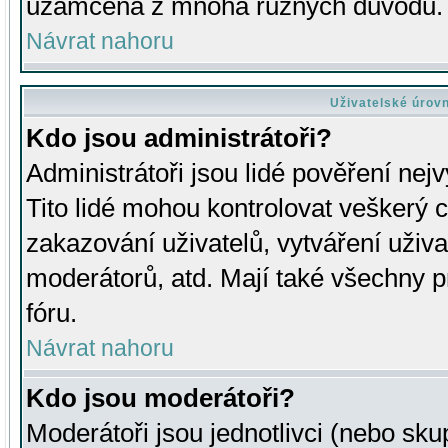
uzamčena z mnoha různých důvodů.
Návrat nahoru
Uživatelské úrov
Kdo jsou administrátoři?
Administrátoři jsou lidé pověření nej
Tito lidé mohou kontrolovat veškerý 
zakazování uživatelů, vytváření uživ
moderátorů, atd. Mají také všechny
fóru.
Návrat nahoru
Kdo jsou moderátoři?
Moderátoři jsou jednotlivci (nebo skup