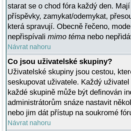
starat se o chod fóra každý den. Maj
příspěvky, zamykat/odemykat, přesou
která spravují. Obecně řečeno, moderá
nepřispívali
mimo téma
nebo nepřidáv
Návrat nahoru
Co jsou uživatelské skupiny?
Uživatelské skupiny jsou cestou, kte
seskupovat uživatele. Každý uživatel
každé skupině může být definován ind
administrátorům snáze nastavit někol
nebo jim dát přístup na soukromé fór
Návrat nahoru