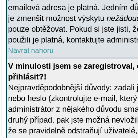
emailová adresa je platná. Jedním d
je zmenšit možnost výskytu
nežádou
pouze obtěžovat. Pokud si jste jisti, 
použili je platná, kontaktujte administ
Návrat nahoru
V minulosti jsem se zaregistroval
přihlásit?!
Nejpravděpodobnější důvody: zadali 
nebo heslo (zkontrolujte e-mail, který 
administrátor z nějakého důvodu smaz
druhý případ, pak jste možná nevložil
že se pravidelně odstraňují uživatelé,