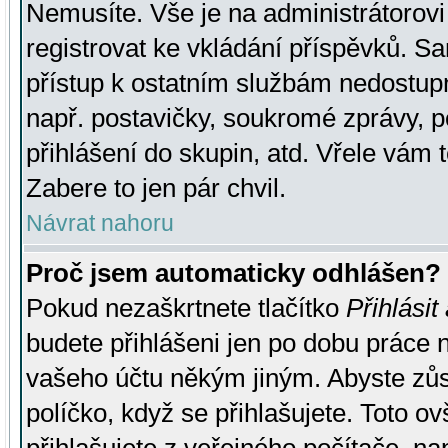
Nemusíte. Vše je na administrátorovi 
registrovat ke vkládání příspěvků. S
přístup k ostatním službám nedostu
např. postavičky, soukromé zprávy, p
přihlášení do skupin, atd. Vřele vám 
Zabere to jen pár chvil.
Návrat nahoru
Proč jsem automaticky odhlášen?
Pokud nezaškrtnete tlačítko
Přihlásit
budete přihlášeni jen po dobu práce n
vašeho účtu někým jiným. Abyste zůsta
políčko, když se přihlašujete. Toto