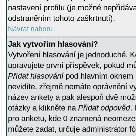
nastavení profilu (je možné nepřidá
odstraněním tohoto zaškrtnutí).
Návrat nahoru
Jak vytvořím hlasování?
Vytvoření hlasování je jednoduché. K
upravujete první příspěvek, pokud můž
Přidat hlasování
pod hlavním oknem n
nevidíte, zřejmě nemáte oprávnění vy
název ankety a pak alespoň dvě mož
otázky a klikněte na
Přidat odpověď
.
pro anketu, kde 0 znamená neomezen
můžete zadat, určuje administrátor fó