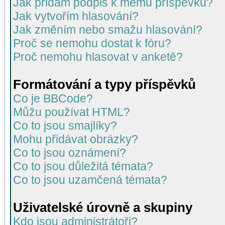
Jak přidám podpis k mému příspěvku?
Jak vytvořím hlasování?
Jak změním nebo smažu hlasování?
Proč se nemohu dostat k fóru?
Proč nemohu hlasovat v anketě?
Formátování a typy příspěvků
Co je BBCode?
Můžu používat HTML?
Co to jsou smajlíky?
Mohu přidávat obrázky?
Co to jsou oznámení?
Co to jsou důležitá témata?
Co to jsou uzamčená témata?
Uživatelské úrovně a skupiny
Kdo jsou administrátoři?