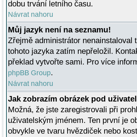
dobu trvání letního času.
Návrat nahoru
Můj jazyk není na seznamu!
Zřejmě administrátor nenainstaloval t
tohoto jazyka zatím nepřeložil. Kontak
překlad vytvořte sami. Pro více infor
.
phpBB Group
Návrat nahoru
Jak zobrazím obrázek pod uživat
Možná, že jste zaregistrovali při pro
uživatelským jménem. Ten první je ob
obvykle ve tvaru hvězdiček nebo kosti