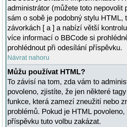
administrátor (můžete toto nepovolit
sám o sobě je podobný stylu HTML, t
závorkách [ a ] a nabízí větší kontrol
více informací o BBCode si prohlédn
prohlédnout při odesílání příspěvku.
Návrat nahoru
Můžu používat HTML?
To závisí na tom, zda vám to adminis
povoleno, zjistíte, že jen některé tagy
funkce, která zamezí zneužití nebo z
problémů. Pokud je HTML povoleno, 
příspěvku tuto volbu zakázat.