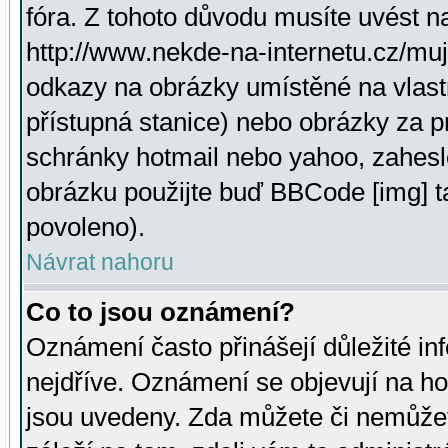
fóra. Z tohoto důvodu musíte uvést n
http://www.nekde-na-internetu.cz/mu
odkazy na obrázky umístěné na vlast
přístupná stanice) nebo obrázky za 
schránky hotmail nebo yahoo, zahesl
obrázku použijte buď BBCode [img] t
povoleno).
Návrat nahoru
Co to jsou oznámení?
Oznámení často přinášejí důležité inf
nejdříve. Oznámení se objevují na hor
jsou uvedeny. Zda můžete či nemůžet