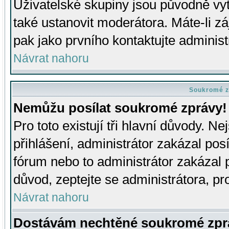
Uživatelské skupiny jsou původně v
také ustanovit moderátora. Máte-li zá
pak jako prvního kontaktujte adminis
Návrat nahoru
Soukromé z
Nemůžu posílat soukromé zprávy!
Pro toto existují tři hlavní důvody. Ne
přihlášení, administrátor zakázal po
fórum nebo to administrátor zakázal 
důvod, zeptejte se administrátora, pro
Návrat nahoru
Dostávám nechtěné soukromé zpr