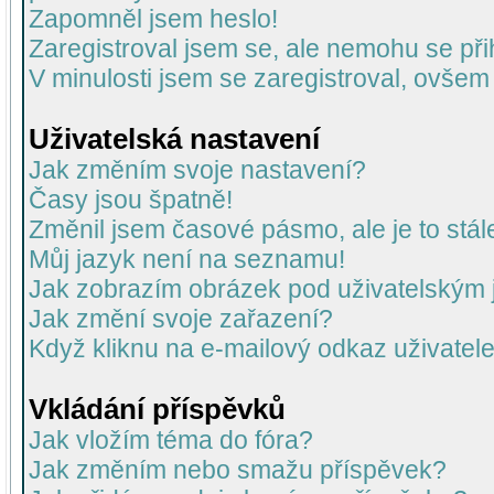
Zapomněl jsem heslo!
Zaregistroval jsem se, ale nemohu se přih
V minulosti jsem se zaregistroval, ovšem
Uživatelská nastavení
Jak změním svoje nastavení?
Časy jsou špatně!
Změnil jsem časové pásmo, ale je to stál
Můj jazyk není na seznamu!
Jak zobrazím obrázek pod uživatelský
Jak změní svoje zařazení?
Když kliknu na e-mailový odkaz uživatele
Vkládání příspěvků
Jak vložím téma do fóra?
Jak změním nebo smažu příspěvek?