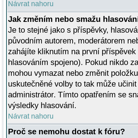
Návrat nahoru
Jak změním nebo smažu hlasován
Je to stejné jako s příspěvky, hlaso
původním autorem, moderátorem neb
zahájíte kliknutím na první příspěvek 
hlasováním spojeno). Pokud nikdo za
mohou vymazat nebo změnit položku v
uskutečněné volby to tak může učini
administrátor. Tímto opatřením se sn
výsledky hlasování.
Návrat nahoru
Proč se nemohu dostat k fóru?