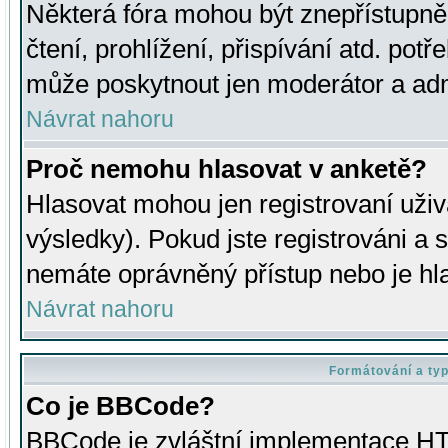
Některá fóra mohou být znepřístupně
čtení, prohlížení, přispívání atd. potř
může poskytnout jen moderátor a admin
Návrat nahoru
Proč nemohu hlasovat v anketě?
Hlasovat mohou jen registrovaní uživ
výsledky). Pokud jste registrováni a 
nemáte oprávněný přístup nebo je hl
Návrat nahoru
Formátování a ty
Co je BBCode?
BBCode je zvláštní implementace HT