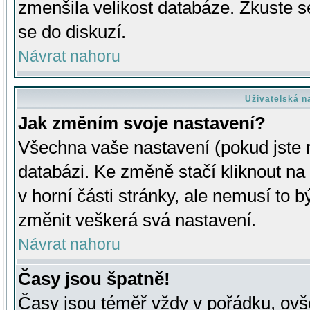
zmenšila velikost databáze. Zkuste s
se do diskuzí.
Návrat nahoru
Uživatelská n
Jak změním svoje nastavení?
Všechna vaše nastavení (pokud jste r
databázi. Ke změně stačí kliknout n
v horní části stránky, ale nemusí to b
změnit veškerá svá nastavení.
Návrat nahoru
Časy jsou špatně!
Časy jsou téměř vždy v pořádku, ovše