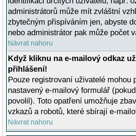
identifikaci určitých uživatelů, např.
administrátorů může mít zvláštní vzh
zbytečným přispíváním jen, abyste d
nebo administrátor pak může počet va
Návrat nahoru
Když kliknu na e-mailový odkaz už
přihlášení!
Pouze registrovaní uživatelé mohou p
nastavený e-mailový formulář (pokud
povolil). Toto opatření umožňuje zba
vzkazů a robotů, které sbírají e-mail
Návrat nahoru