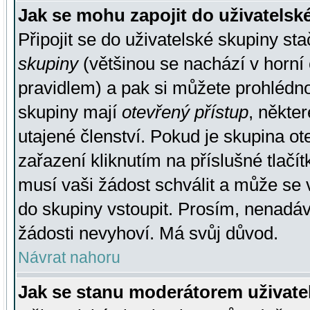
Jak se mohu zapojit do uživatelsk
Připojit se do uživatelské skupiny st
skupiny
(většinou se nachází v horní 
pravidlem) a pak si můžete prohlédn
skupiny mají
otevřený přístup
, někte
utajené členství. Pokud je skupina o
zařazení kliknutím na příslušné tlačí
musí vaši žádost schválit a může se 
do skupiny vstoupit. Prosím, nenadáv
žádosti nevyhoví. Má svůj důvod.
Návrat nahoru
Jak se stanu moderátorem uživate