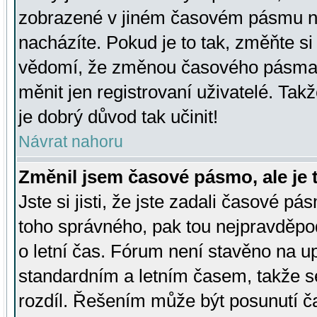
zobrazené v jiném časovém pásmu ne
nacházíte. Pokud je to tak, změňte si
vědomí, že změnou časového pásma
měnit jen registrovaní uživatelé. Takž
je dobrý důvod tak učinit!
Návrat nahoru
Změnil jsem časové pásmo, ale je t
Jste si jisti, že jste zadali časové pá
toho správného, pak tou nejpravděpod
o letní čas. Fórum není stavěno na u
standardním a letním časem, takže s
rozdíl. Řešením může být posunutí 