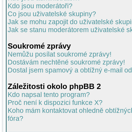
Kdo jsou moderátoři?
Co jsou uživatelské skupiny?
Jak se mohu zapojit do uživatelské skup
Jak se stanu moderátorem uživatelské s
Soukromé zprávy
Nemůžu posílat soukromé zprávy!
Dostávám nechtěné soukromé zprávy!
Dostal jsem spamový a obtížný e-mail od
Záležitosti okolo phpBB 2
Kdo napsal tento program?
Proč není k dispozici funkce X?
Koho mám kontaktovat ohledně obtížných 
fóra?