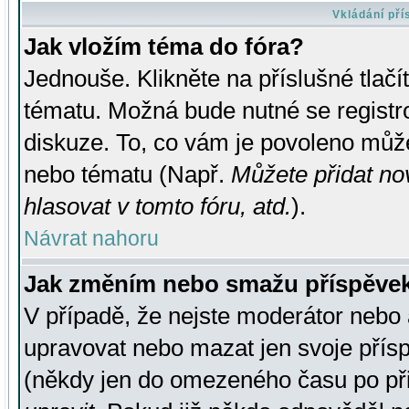
Vkládání př
Jak vložím téma do fóra?
Jednouše. Klikněte na příslušné tlač
tématu. Možná bude nutné se registro
diskuze. To, co vám je povoleno může
nebo tématu (Např.
Můžete přidat no
hlasovat v tomto fóru, atd.
).
Návrat nahoru
Jak změním nebo smažu příspěve
V případě, že nejste moderátor nebo 
upravovat nebo mazat jen svoje přís
(někdy jen do omezeného času po přis