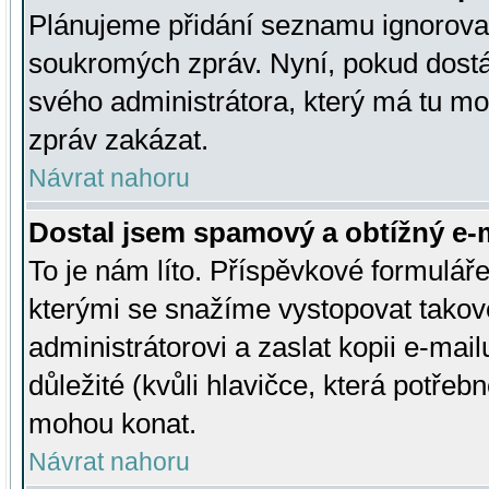
Plánujeme přidání seznamu ignorovan
soukromých zpráv. Nyní, pokud dostá
svého administrátora, který má tu mo
zpráv zakázat.
Návrat nahoru
Dostal jsem spamový a obtížný e-m
To je nám líto. Příspěvkové formulá
kterými se snažíme vystopovat takové
administrátorovi a zaslat kopii e-mailu
důležité (kvůli hlavičce, která potře
mohou konat.
Návrat nahoru