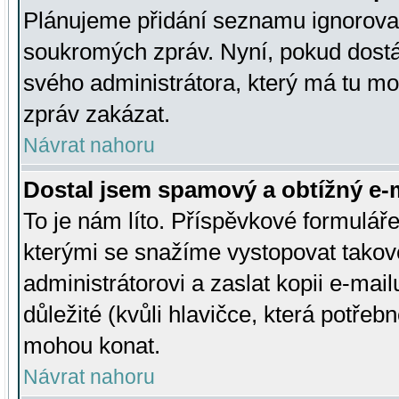
Plánujeme přidání seznamu ignorovan
soukromých zpráv. Nyní, pokud dostá
svého administrátora, který má tu mo
zpráv zakázat.
Návrat nahoru
Dostal jsem spamový a obtížný e-m
To je nám líto. Příspěvkové formulá
kterými se snažíme vystopovat takové
administrátorovi a zaslat kopii e-mailu
důležité (kvůli hlavičce, která potře
mohou konat.
Návrat nahoru