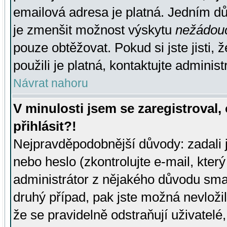
emailová adresa je platná. Jedním d
je zmenšit možnost výskytu
nežádou
pouze obtěžovat. Pokud si jste jisti, 
použili je platná, kontaktujte administ
Návrat nahoru
V minulosti jsem se zaregistroval
přihlásit?!
Nejpravděpodobnější důvody: zadali 
nebo heslo (zkontrolujte e-mail, který 
administrátor z nějakého důvodu smaz
druhý případ, pak jste možná nevložil
že se pravidelně odstraňují uživatelé,