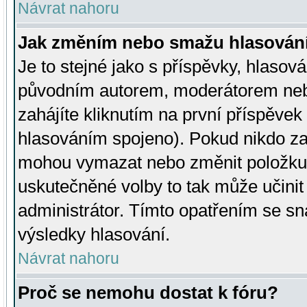
Návrat nahoru
Jak změním nebo smažu hlasován
Je to stejné jako s příspěvky, hlaso
původním autorem, moderátorem neb
zahájíte kliknutím na první příspěvek 
hlasováním spojeno). Pokud nikdo za
mohou vymazat nebo změnit položku v
uskutečněné volby to tak může učini
administrátor. Tímto opatřením se sn
výsledky hlasování.
Návrat nahoru
Proč se nemohu dostat k fóru?