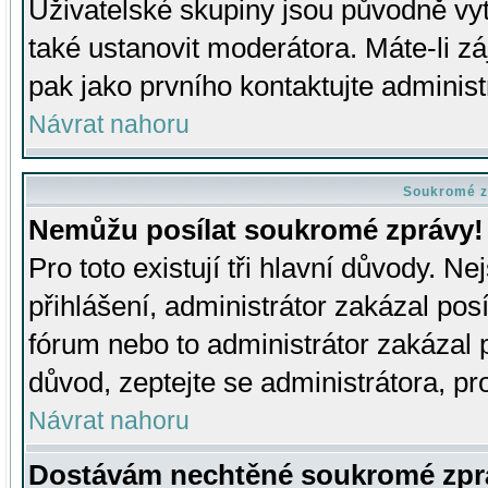
Uživatelské skupiny jsou původně v
také ustanovit moderátora. Máte-li zá
pak jako prvního kontaktujte adminis
Návrat nahoru
Soukromé z
Nemůžu posílat soukromé zprávy!
Pro toto existují tři hlavní důvody. Ne
přihlášení, administrátor zakázal po
fórum nebo to administrátor zakázal 
důvod, zeptejte se administrátora, pro
Návrat nahoru
Dostávám nechtěné soukromé zpr