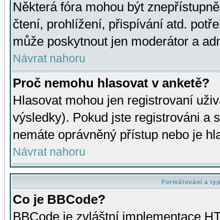
Některá fóra mohou být znepřístupně
čtení, prohlížení, přispívání atd. potř
může poskytnout jen moderátor a admin
Návrat nahoru
Proč nemohu hlasovat v anketě?
Hlasovat mohou jen registrovaní uživ
výsledky). Pokud jste registrováni a 
nemáte oprávněný přístup nebo je hl
Návrat nahoru
Formátování a ty
Co je BBCode?
BBCode je zvláštní implementace HT