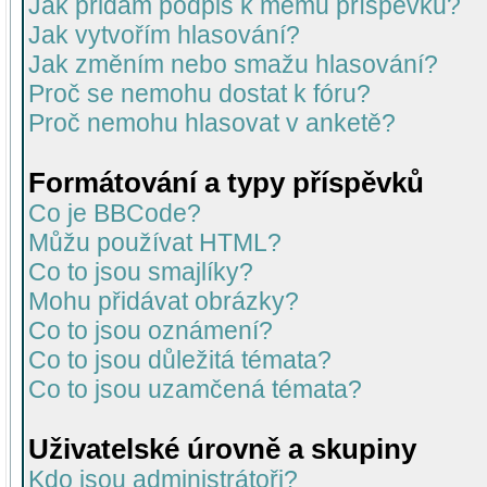
Jak přidám podpis k mému příspěvku?
Jak vytvořím hlasování?
Jak změním nebo smažu hlasování?
Proč se nemohu dostat k fóru?
Proč nemohu hlasovat v anketě?
Formátování a typy příspěvků
Co je BBCode?
Můžu používat HTML?
Co to jsou smajlíky?
Mohu přidávat obrázky?
Co to jsou oznámení?
Co to jsou důležitá témata?
Co to jsou uzamčená témata?
Uživatelské úrovně a skupiny
Kdo jsou administrátoři?