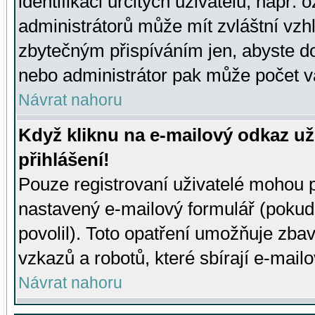
identifikaci určitých uživatelů, např.
administrátorů může mít zvláštní vzh
zbytečným přispíváním jen, abyste d
nebo administrátor pak může počet va
Návrat nahoru
Když kliknu na e-mailový odkaz už
přihlášení!
Pouze registrovaní uživatelé mohou p
nastavený e-mailový formulář (pokud
povolil). Toto opatření umožňuje zba
vzkazů a robotů, které sbírají e-mail
Návrat nahoru