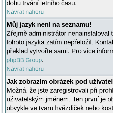
dobu trvání letního času.
Návrat nahoru
Můj jazyk není na seznamu!
Zřejmě administrátor nenainstaloval t
tohoto jazyka zatím nepřeložil. Kontak
překlad vytvořte sami. Pro více infor
.
phpBB Group
Návrat nahoru
Jak zobrazím obrázek pod uživat
Možná, že jste zaregistrovali při pro
uživatelským jménem. Ten první je ob
obvykle ve tvaru hvězdiček nebo kosti