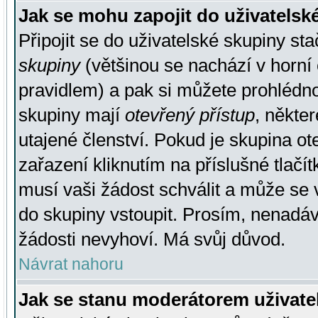
Jak se mohu zapojit do uživatelsk
Připojit se do uživatelské skupiny st
skupiny
(většinou se nachází v horní 
pravidlem) a pak si můžete prohlédn
skupiny mají
otevřený přístup
, někte
utajené členství. Pokud je skupina o
zařazení kliknutím na příslušné tlačí
musí vaši žádost schválit a může se 
do skupiny vstoupit. Prosím, nenadáv
žádosti nevyhoví. Má svůj důvod.
Návrat nahoru
Jak se stanu moderátorem uživate