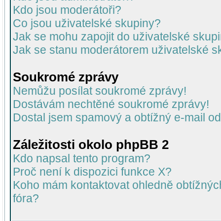
Kdo jsou moderátoři?
Co jsou uživatelské skupiny?
Jak se mohu zapojit do uživatelské skup
Jak se stanu moderátorem uživatelské s
Soukromé zprávy
Nemůžu posílat soukromé zprávy!
Dostávám nechtěné soukromé zprávy!
Dostal jsem spamový a obtížný e-mail od
Záležitosti okolo phpBB 2
Kdo napsal tento program?
Proč není k dispozici funkce X?
Koho mám kontaktovat ohledně obtížných 
fóra?