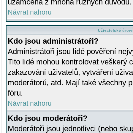
uzamčena z mnoha různých důvodů.
Návrat nahoru
Uživatelské úrov
Kdo jsou administrátoři?
Administrátoři jsou lidé pověření nej
Tito lidé mohou kontrolovat veškerý 
zakazování uživatelů, vytváření uživ
moderátorů, atd. Mají také všechny
fóru.
Návrat nahoru
Kdo jsou moderátoři?
Moderátoři jsou jednotlivci (nebo skup