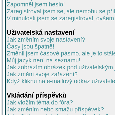
Zapomněl jsem heslo!
Zaregistroval jsem se, ale nemohu se přih
V minulosti jsem se zaregistroval, ovšem
Uživatelská nastavení
Jak změním svoje nastavení?
Časy jsou špatně!
Změnil jsem časové pásmo, ale je to stál
Můj jazyk není na seznamu!
Jak zobrazím obrázek pod uživatelský
Jak změní svoje zařazení?
Když kliknu na e-mailový odkaz uživatele
Vkládání příspěvků
Jak vložím téma do fóra?
Jak změním nebo smažu příspěvek?