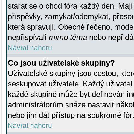
starat se o chod fóra každý den. Maj
příspěvky, zamykat/odemykat, přesou
která spravují. Obecně řečeno, moderá
nepřispívali
mimo téma
nebo nepřidáv
Návrat nahoru
Co jsou uživatelské skupiny?
Uživatelské skupiny jsou cestou, kte
seskupovat uživatele. Každý uživatel
každé skupině může být definován ind
administrátorům snáze nastavit někol
nebo jim dát přístup na soukromé fór
Návrat nahoru