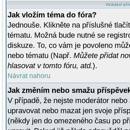
Vkládání př
Jak vložím téma do fóra?
Jednouše. Klikněte na příslušné tlač
tématu. Možná bude nutné se registro
diskuze. To, co vám je povoleno může
nebo tématu (Např.
Můžete přidat no
hlasovat v tomto fóru, atd.
).
Návrat nahoru
Jak změním nebo smažu příspěve
V případě, že nejste moderátor nebo 
upravovat nebo mazat jen svoje přís
(někdy jen do omezeného času po přis