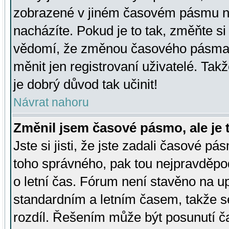
zobrazené v jiném časovém pásmu ne
nacházíte. Pokud je to tak, změňte si
vědomí, že změnou časového pásma
měnit jen registrovaní uživatelé. Takž
je dobrý důvod tak učinit!
Návrat nahoru
Změnil jsem časové pásmo, ale je t
Jste si jisti, že jste zadali časové pá
toho správného, pak tou nejpravděpod
o letní čas. Fórum není stavěno na u
standardním a letním časem, takže s
rozdíl. Řešením může být posunutí 