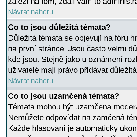
záleží na tom, zdali vám to administr
Návrat nahoru
Co to jsou důležitá témata?
Důležitá témata se objevují na fóru
na první stránce. Jsou často velmi důl
kde jsou. Stejně jako u oznámení rozh
uživatelé mají právo přidávat důležit
Návrat nahoru
Co to jsou uzamčená témata?
Témata mohou být uzamčena moderá
Nemůžete odpovídat na zamčená téma
Každé hlasování je automaticky uko