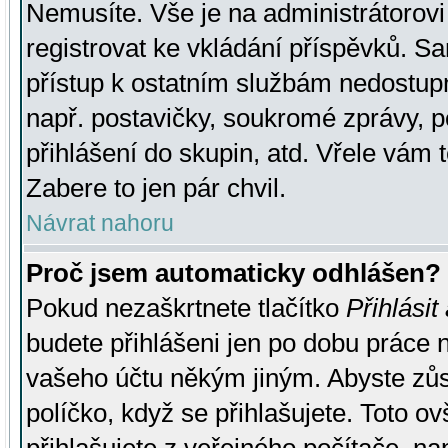
Nemusíte. Vše je na administrátorovi 
registrovat ke vkládání příspěvků. S
přístup k ostatním službám nedostu
např. postavičky, soukromé zprávy, p
přihlášení do skupin, atd. Vřele vám 
Zabere to jen pár chvil.
Návrat nahoru
Proč jsem automaticky odhlášen?
Pokud nezaškrtnete tlačítko
Přihlásit
budete přihlášeni jen po dobu práce n
vašeho účtu někým jiným. Abyste zůsta
políčko, když se přihlašujete. Toto