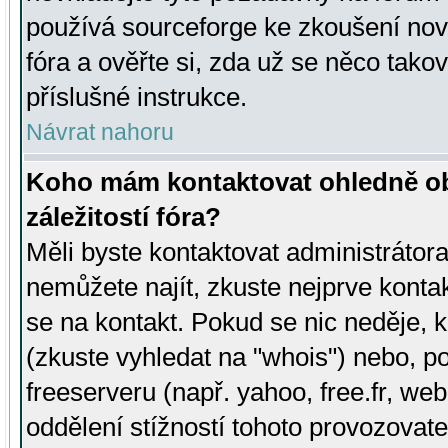
používá sourceforge ke zkoušení nov
fóra a ověřte si, zda už se něco tak
příslušné instrukce.
Návrat nahoru
Koho mám kontaktovat ohledně ob
záležitostí fóra?
Měli byste kontaktovat administrátora 
nemůžete najít, zkuste nejprve konta
se na kontakt. Pokud se nic neděje, 
(zkuste vyhledat na "whois") nebo, p
freeserveru (např. yahoo, free.fr, 
oddělení stížností tohoto provozovat