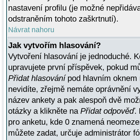
nastavení profilu (je možné nepřidá
odstraněním tohoto zaškrtnutí).
Návrat nahoru
Jak vytvořím hlasování?
Vytvoření hlasování je jednoduché. K
upravujete první příspěvek, pokud můž
Přidat hlasování
pod hlavním oknem n
nevidíte, zřejmě nemáte oprávnění vy
název ankety a pak alespoň dvě mož
otázky a klikněte na
Přidat odpověď
.
pro anketu, kde 0 znamená neomezen
můžete zadat, určuje administrátor fó