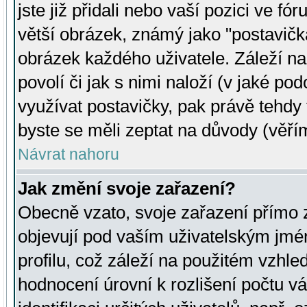
jste již přidali nebo vaší pozici ve 
větší obrázek, známý jako "postavička
obrázek každého uživatele. Záleží na
povolí či jak s nimi naloží (v jaké p
využívat postavičky, pak právě tehdy t
byste se měli zeptat na důvody (věřím
Návrat nahoru
Jak změní svoje zařazení?
Obecně vzato, svoje zařazení přímo
objevují pod vaším uživatelským jm
profilu, což záleží na použitém vzhled
hodnocení úrovní k rozlišení počtu v