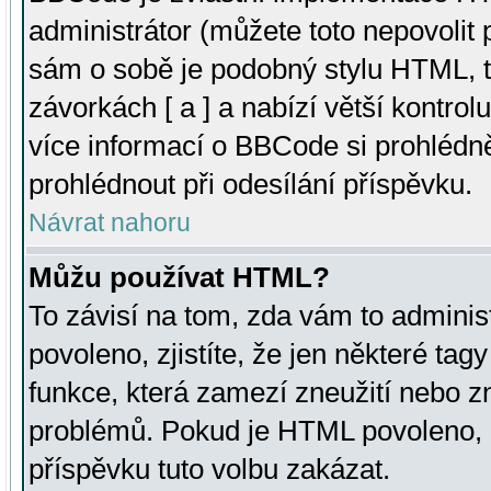
administrátor (můžete toto nepovolit
sám o sobě je podobný stylu HTML, t
závorkách [ a ] a nabízí větší kontrol
více informací o BBCode si prohlédn
prohlédnout při odesílání příspěvku.
Návrat nahoru
Můžu používat HTML?
To závisí na tom, zda vám to adminis
povoleno, zjistíte, že jen některé tagy
funkce, která zamezí zneužití nebo z
problémů. Pokud je HTML povoleno, 
příspěvku tuto volbu zakázat.