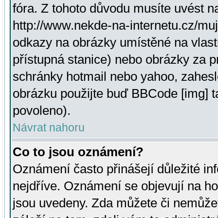
fóra. Z tohoto důvodu musíte uvést n
http://www.nekde-na-internetu.cz/mu
odkazy na obrázky umístěné na vlast
přístupná stanice) nebo obrázky za 
schránky hotmail nebo yahoo, zahesl
obrázku použijte buď BBCode [img] t
povoleno).
Návrat nahoru
Co to jsou oznámení?
Oznámení často přinášejí důležité inf
nejdříve. Oznámení se objevují na hor
jsou uvedeny. Zda můžete či nemůžet