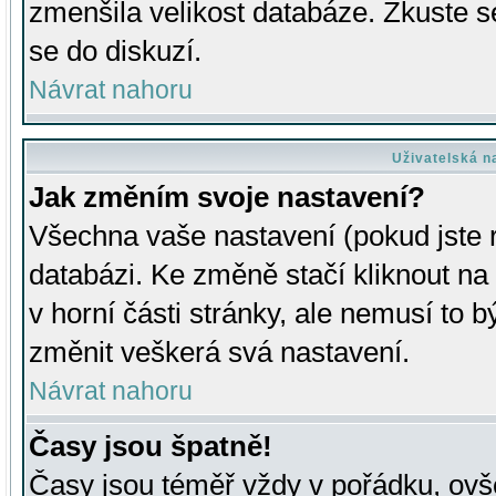
zmenšila velikost databáze. Zkuste s
se do diskuzí.
Návrat nahoru
Uživatelská n
Jak změním svoje nastavení?
Všechna vaše nastavení (pokud jste r
databázi. Ke změně stačí kliknout n
v horní části stránky, ale nemusí to b
změnit veškerá svá nastavení.
Návrat nahoru
Časy jsou špatně!
Časy jsou téměř vždy v pořádku, ovše