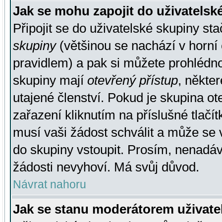
Jak se mohu zapojit do uživatelsk
Připojit se do uživatelské skupiny st
skupiny
(většinou se nachází v horní 
pravidlem) a pak si můžete prohlédn
skupiny mají
otevřený přístup
, někte
utajené členství. Pokud je skupina o
zařazení kliknutím na příslušné tlačí
musí vaši žádost schválit a může se 
do skupiny vstoupit. Prosím, nenadáv
žádosti nevyhoví. Má svůj důvod.
Návrat nahoru
Jak se stanu moderátorem uživate