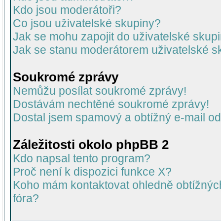
Kdo jsou moderátoři?
Co jsou uživatelské skupiny?
Jak se mohu zapojit do uživatelské skup
Jak se stanu moderátorem uživatelské s
Soukromé zprávy
Nemůžu posílat soukromé zprávy!
Dostávám nechtěné soukromé zprávy!
Dostal jsem spamový a obtížný e-mail od
Záležitosti okolo phpBB 2
Kdo napsal tento program?
Proč není k dispozici funkce X?
Koho mám kontaktovat ohledně obtížných 
fóra?