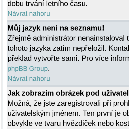
dobu trvání letního času.
Návrat nahoru
Můj jazyk není na seznamu!
Zřejmě administrátor nenainstaloval t
tohoto jazyka zatím nepřeložil. Kontak
překlad vytvořte sami. Pro více infor
.
phpBB Group
Návrat nahoru
Jak zobrazím obrázek pod uživat
Možná, že jste zaregistrovali při pro
uživatelským jménem. Ten první je ob
obvykle ve tvaru hvězdiček nebo kosti