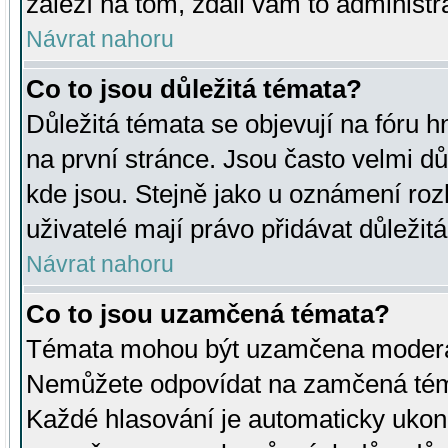
záleží na tom, zdali vám to administr
Návrat nahoru
Co to jsou důležitá témata?
Důležitá témata se objevují na fóru
na první stránce. Jsou často velmi důl
kde jsou. Stejně jako u oznámení rozh
uživatelé mají právo přidávat důležit
Návrat nahoru
Co to jsou uzamčená témata?
Témata mohou být uzamčena moderá
Nemůžete odpovídat na zamčená téma
Každé hlasování je automaticky uko