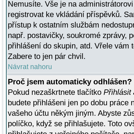
Nemusíte. Vše je na administrátorovi 
registrovat ke vkládání příspěvků. S
přístup k ostatním službám nedostu
např. postavičky, soukromé zprávy, p
přihlášení do skupin, atd. Vřele vám 
Zabere to jen pár chvil.
Návrat nahoru
Proč jsem automaticky odhlášen?
Pokud nezaškrtnete tlačítko
Přihlásit
budete přihlášeni jen po dobu práce n
vašeho účtu někým jiným. Abyste zůsta
políčko, když se přihlašujete. Toto