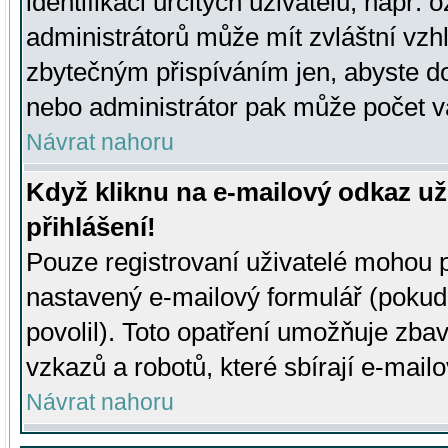
identifikaci určitých uživatelů, např.
administrátorů může mít zvláštní vzh
zbytečným přispíváním jen, abyste d
nebo administrátor pak může počet va
Návrat nahoru
Když kliknu na e-mailový odkaz už
přihlášení!
Pouze registrovaní uživatelé mohou p
nastavený e-mailový formulář (pokud
povolil). Toto opatření umožňuje zba
vzkazů a robotů, které sbírají e-mail
Návrat nahoru