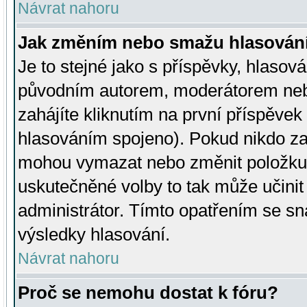
Návrat nahoru
Jak změním nebo smažu hlasován
Je to stejné jako s příspěvky, hlaso
původním autorem, moderátorem neb
zahájíte kliknutím na první příspěvek 
hlasováním spojeno). Pokud nikdo za
mohou vymazat nebo změnit položku v
uskutečněné volby to tak může učini
administrátor. Tímto opatřením se sn
výsledky hlasování.
Návrat nahoru
Proč se nemohu dostat k fóru?