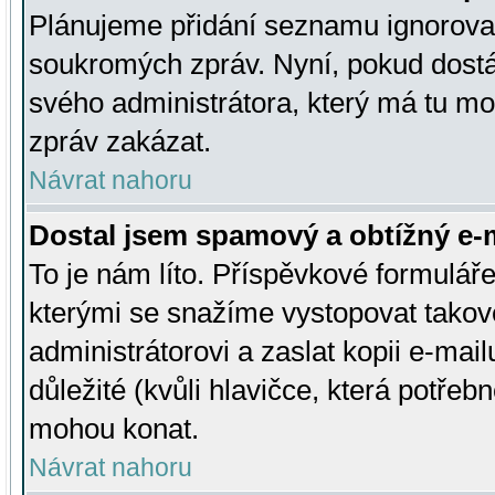
Plánujeme přidání seznamu ignorovan
soukromých zpráv. Nyní, pokud dostá
svého administrátora, který má tu mo
zpráv zakázat.
Návrat nahoru
Dostal jsem spamový a obtížný e-m
To je nám líto. Příspěvkové formulá
kterými se snažíme vystopovat takové
administrátorovi a zaslat kopii e-mailu
důležité (kvůli hlavičce, která potře
mohou konat.
Návrat nahoru