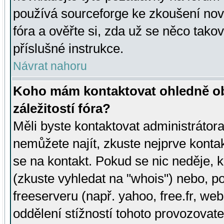
používá sourceforge ke zkoušení nov
fóra a ověřte si, zda už se něco tak
příslušné instrukce.
Návrat nahoru
Koho mám kontaktovat ohledně ob
záležitostí fóra?
Měli byste kontaktovat administrátora 
nemůžete najít, zkuste nejprve konta
se na kontakt. Pokud se nic neděje, 
(zkuste vyhledat na "whois") nebo, p
freeserveru (např. yahoo, free.fr, 
oddělení stížností tohoto provozovat