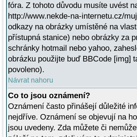
fóra. Z tohoto důvodu musíte uvést n
http://www.nekde-na-internetu.cz/mu
odkazy na obrázky umístěné na vlast
přístupná stanice) nebo obrázky za 
schránky hotmail nebo yahoo, zahesl
obrázku použijte buď BBCode [img] t
povoleno).
Návrat nahoru
Co to jsou oznámení?
Oznámení často přinášejí důležité inf
nejdříve. Oznámení se objevují na hor
jsou uvedeny. Zda můžete či nemůžet