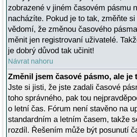
zobrazené v jiném časovém pásmu ne
nacházíte. Pokud je to tak, změňte si
vědomí, že změnou časového pásma
měnit jen registrovaní uživatelé. Takž
je dobrý důvod tak učinit!
Návrat nahoru
Změnil jsem časové pásmo, ale je t
Jste si jisti, že jste zadali časové pá
toho správného, pak tou nejpravděpod
o letní čas. Fórum není stavěno na u
standardním a letním časem, takže s
rozdíl. Řešením může být posunutí 