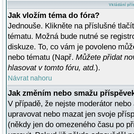
Vkládání př
Jak vložím téma do fóra?
Jednouše. Klikněte na příslušné tlač
tématu. Možná bude nutné se registro
diskuze. To, co vám je povoleno může
nebo tématu (Např.
Můžete přidat no
hlasovat v tomto fóru, atd.
).
Návrat nahoru
Jak změním nebo smažu příspěve
V případě, že nejste moderátor nebo 
upravovat nebo mazat jen svoje přís
(někdy jen do omezeného času po přis