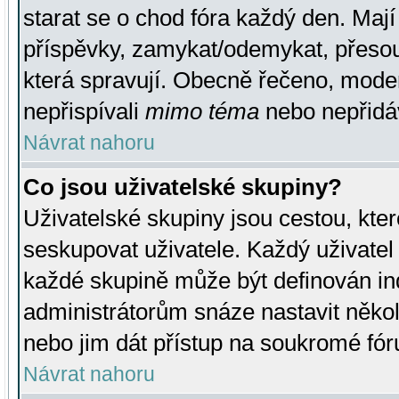
starat se o chod fóra každý den. Maj
příspěvky, zamykat/odemykat, přesou
která spravují. Obecně řečeno, moderá
nepřispívali
mimo téma
nebo nepřidáv
Návrat nahoru
Co jsou uživatelské skupiny?
Uživatelské skupiny jsou cestou, kte
seskupovat uživatele. Každý uživatel
každé skupině může být definován ind
administrátorům snáze nastavit někol
nebo jim dát přístup na soukromé fór
Návrat nahoru