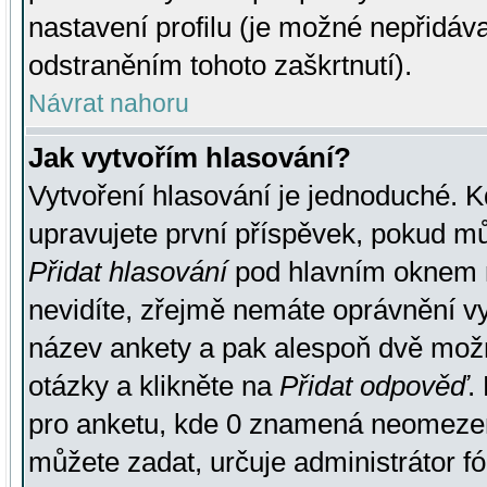
nastavení profilu (je možné nepřidá
odstraněním tohoto zaškrtnutí).
Návrat nahoru
Jak vytvořím hlasování?
Vytvoření hlasování je jednoduché. K
upravujete první příspěvek, pokud můž
Přidat hlasování
pod hlavním oknem n
nevidíte, zřejmě nemáte oprávnění vy
název ankety a pak alespoň dvě mož
otázky a klikněte na
Přidat odpověď
.
pro anketu, kde 0 znamená neomezen
můžete zadat, určuje administrátor fó