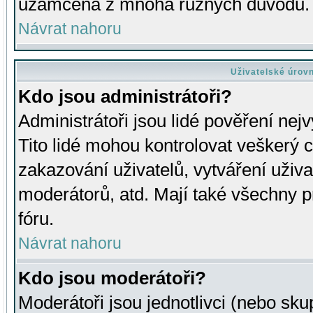
uzamčena z mnoha různých důvodů.
Návrat nahoru
Uživatelské úrov
Kdo jsou administrátoři?
Administrátoři jsou lidé pověření nej
Tito lidé mohou kontrolovat veškerý 
zakazování uživatelů, vytváření uživ
moderátorů, atd. Mají také všechny
fóru.
Návrat nahoru
Kdo jsou moderátoři?
Moderátoři jsou jednotlivci (nebo skup