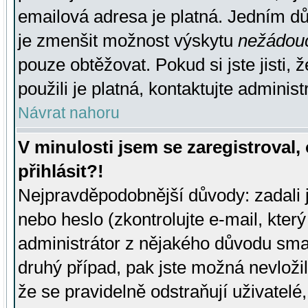
emailová adresa je platná. Jedním d
je zmenšit možnost výskytu
nežádou
pouze obtěžovat. Pokud si jste jisti, 
použili je platná, kontaktujte administ
Návrat nahoru
V minulosti jsem se zaregistroval
přihlásit?!
Nejpravděpodobnější důvody: zadali 
nebo heslo (zkontrolujte e-mail, který 
administrátor z nějakého důvodu smaz
druhý případ, pak jste možná nevložil
že se pravidelně odstraňují uživatelé,