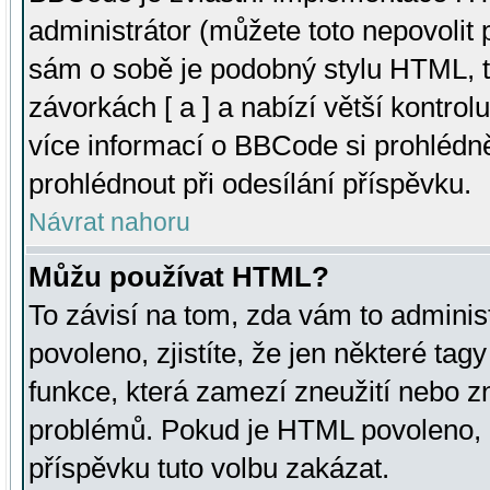
administrátor (můžete toto nepovolit
sám o sobě je podobný stylu HTML, t
závorkách [ a ] a nabízí větší kontrol
více informací o BBCode si prohlédn
prohlédnout při odesílání příspěvku.
Návrat nahoru
Můžu používat HTML?
To závisí na tom, zda vám to adminis
povoleno, zjistíte, že jen některé tagy
funkce, která zamezí zneužití nebo z
problémů. Pokud je HTML povoleno, 
příspěvku tuto volbu zakázat.