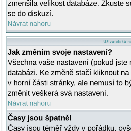
zmenšila velikost databáze. Zkuste s
se do diskuzí.
Návrat nahoru
Uživatelská n
Jak změním svoje nastavení?
Všechna vaše nastavení (pokud jste r
databázi. Ke změně stačí kliknout n
v horní části stránky, ale nemusí to b
změnit veškerá svá nastavení.
Návrat nahoru
Časy jsou špatně!
Časy jsou téměř vždy v pořádku, ovše