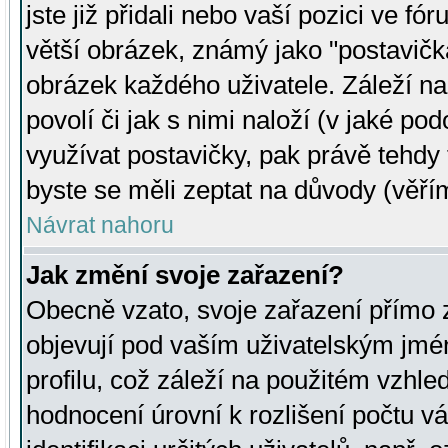
jste již přidali nebo vaší pozici ve 
větší obrázek, známý jako "postavička
obrázek každého uživatele. Záleží na
povolí či jak s nimi naloží (v jaké p
využívat postavičky, pak právě tehdy t
byste se měli zeptat na důvody (věřím
Návrat nahoru
Jak změní svoje zařazení?
Obecně vzato, svoje zařazení přímo
objevují pod vaším uživatelským jm
profilu, což záleží na použitém vzhled
hodnocení úrovní k rozlišení počtu v