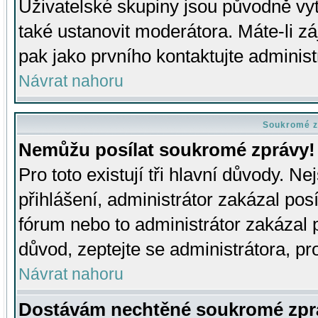
Uživatelské skupiny jsou původně v
také ustanovit moderátora. Máte-li zá
pak jako prvního kontaktujte adminis
Návrat nahoru
Soukromé z
Nemůžu posílat soukromé zprávy!
Pro toto existují tři hlavní důvody. Ne
přihlášení, administrátor zakázal po
fórum nebo to administrátor zakázal 
důvod, zeptejte se administrátora, pro
Návrat nahoru
Dostávám nechtěné soukromé zpr