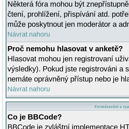
Některá fóra mohou být znepřístupně
čtení, prohlížení, přispívání atd. potř
může poskytnout jen moderátor a admin
Návrat nahoru
Proč nemohu hlasovat v anketě?
Hlasovat mohou jen registrovaní uživ
výsledky). Pokud jste registrováni a 
nemáte oprávněný přístup nebo je hl
Návrat nahoru
Formátování a ty
Co je BBCode?
BBCode je zvláštní implementace HT