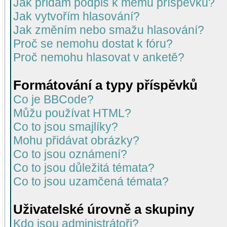
Jak přidám podpis k mému příspěvku?
Jak vytvořím hlasování?
Jak změním nebo smažu hlasování?
Proč se nemohu dostat k fóru?
Proč nemohu hlasovat v anketě?
Formátování a typy příspěvků
Co je BBCode?
Můžu používat HTML?
Co to jsou smajlíky?
Mohu přidávat obrázky?
Co to jsou oznámení?
Co to jsou důležitá témata?
Co to jsou uzamčená témata?
Uživatelské úrovně a skupiny
Kdo jsou administrátoři?