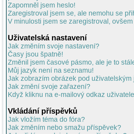
Zapomněl jsem heslo!
Zaregistroval jsem se, ale nemohu se přih
V minulosti jsem se zaregistroval, ovšem
Uživatelská nastavení
Jak změním svoje nastavení?
Časy jsou špatně!
Změnil jsem časové pásmo, ale je to stál
Můj jazyk není na seznamu!
Jak zobrazím obrázek pod uživatelský
Jak změní svoje zařazení?
Když kliknu na e-mailový odkaz uživatele
Vkládání příspěvků
Jak vložím téma do fóra?
Jak změním nebo smažu příspěvek?