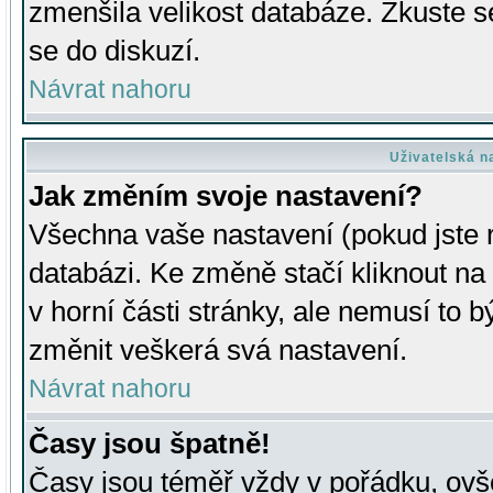
zmenšila velikost databáze. Zkuste s
se do diskuzí.
Návrat nahoru
Uživatelská n
Jak změním svoje nastavení?
Všechna vaše nastavení (pokud jste r
databázi. Ke změně stačí kliknout n
v horní části stránky, ale nemusí to b
změnit veškerá svá nastavení.
Návrat nahoru
Časy jsou špatně!
Časy jsou téměř vždy v pořádku, ovše