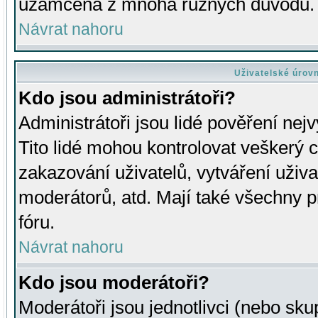
uzamčena z mnoha různých důvodů.
Návrat nahoru
Uživatelské úrov
Kdo jsou administrátoři?
Administrátoři jsou lidé pověření nej
Tito lidé mohou kontrolovat veškerý 
zakazování uživatelů, vytváření uživ
moderátorů, atd. Mají také všechny
fóru.
Návrat nahoru
Kdo jsou moderátoři?
Moderátoři jsou jednotlivci (nebo skup