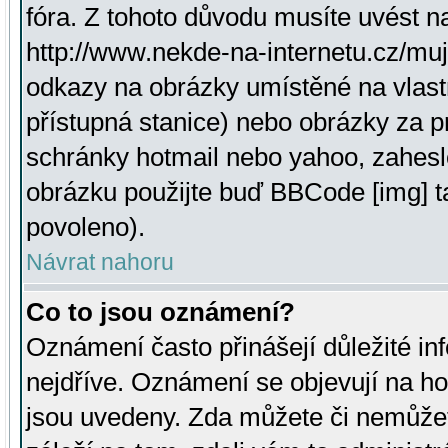
fóra. Z tohoto důvodu musíte uvést n
http://www.nekde-na-internetu.cz/mu
odkazy na obrázky umístěné na vlast
přístupná stanice) nebo obrázky za 
schránky hotmail nebo yahoo, zahesl
obrázku použijte buď BBCode [img] t
povoleno).
Návrat nahoru
Co to jsou oznámení?
Oznámení často přinášejí důležité inf
nejdříve. Oznámení se objevují na hor
jsou uvedeny. Zda můžete či nemůžet