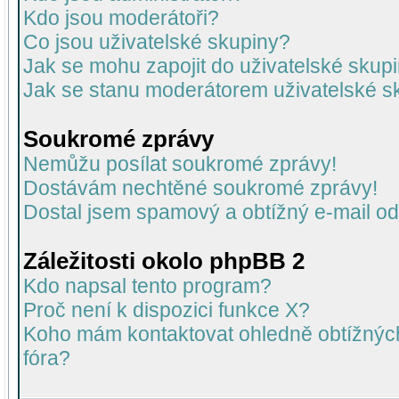
Kdo jsou moderátoři?
Co jsou uživatelské skupiny?
Jak se mohu zapojit do uživatelské skup
Jak se stanu moderátorem uživatelské s
Soukromé zprávy
Nemůžu posílat soukromé zprávy!
Dostávám nechtěné soukromé zprávy!
Dostal jsem spamový a obtížný e-mail od
Záležitosti okolo phpBB 2
Kdo napsal tento program?
Proč není k dispozici funkce X?
Koho mám kontaktovat ohledně obtížných 
fóra?