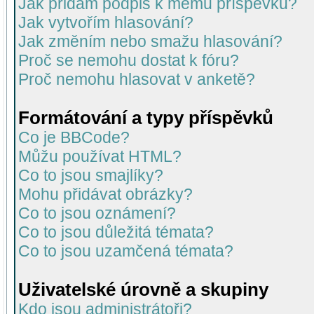
Jak přidám podpis k mému příspěvku?
Jak vytvořím hlasování?
Jak změním nebo smažu hlasování?
Proč se nemohu dostat k fóru?
Proč nemohu hlasovat v anketě?
Formátování a typy příspěvků
Co je BBCode?
Můžu používat HTML?
Co to jsou smajlíky?
Mohu přidávat obrázky?
Co to jsou oznámení?
Co to jsou důležitá témata?
Co to jsou uzamčená témata?
Uživatelské úrovně a skupiny
Kdo jsou administrátoři?