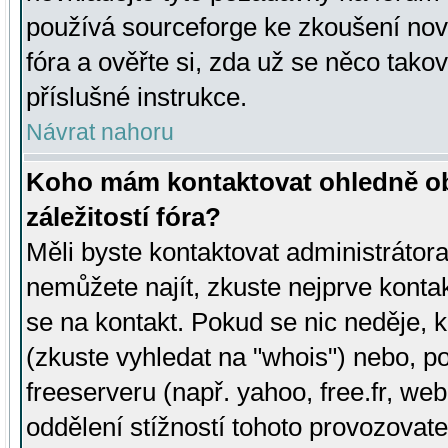
používá sourceforge ke zkoušení nov
fóra a ověřte si, zda už se něco tak
příslušné instrukce.
Návrat nahoru
Koho mám kontaktovat ohledně ob
záležitostí fóra?
Měli byste kontaktovat administrátora 
nemůžete najít, zkuste nejprve konta
se na kontakt. Pokud se nic neděje, 
(zkuste vyhledat na "whois") nebo, p
freeserveru (např. yahoo, free.fr, 
oddělení stížností tohoto provozovat