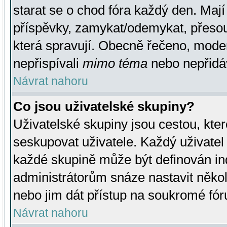
starat se o chod fóra každý den. Maj
příspěvky, zamykat/odemykat, přesou
která spravují. Obecně řečeno, moderá
nepřispívali
mimo téma
nebo nepřidáv
Návrat nahoru
Co jsou uživatelské skupiny?
Uživatelské skupiny jsou cestou, kte
seskupovat uživatele. Každý uživatel
každé skupině může být definován ind
administrátorům snáze nastavit někol
nebo jim dát přístup na soukromé fór
Návrat nahoru