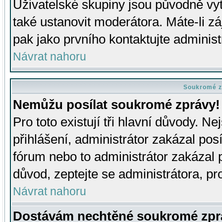
Uživatelské skupiny jsou původně v
také ustanovit moderátora. Máte-li zá
pak jako prvního kontaktujte adminis
Návrat nahoru
Soukromé z
Nemůžu posílat soukromé zprávy!
Pro toto existují tři hlavní důvody. Ne
přihlášení, administrátor zakázal po
fórum nebo to administrátor zakázal 
důvod, zeptejte se administrátora, pro
Návrat nahoru
Dostávám nechtěné soukromé zpr