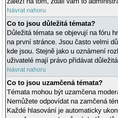
záleží na tom, zdali vám to administr
Návrat nahoru
Co to jsou důležitá témata?
Důležitá témata se objevují na fóru
na první stránce. Jsou často velmi důl
kde jsou. Stejně jako u oznámení rozh
uživatelé mají právo přidávat důležit
Návrat nahoru
Co to jsou uzamčená témata?
Témata mohou být uzamčena moderá
Nemůžete odpovídat na zamčená téma
Každé hlasování je automaticky uko