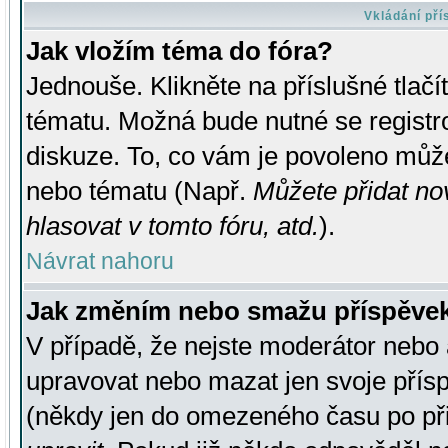
Vkládání př
Jak vložím téma do fóra?
Jednouše. Klikněte na příslušné tlač
tématu. Možná bude nutné se registro
diskuze. To, co vám je povoleno může
nebo tématu (Např.
Můžete přidat no
hlasovat v tomto fóru, atd.
).
Návrat nahoru
Jak změním nebo smažu příspěve
V případě, že nejste moderátor nebo 
upravovat nebo mazat jen svoje přís
(někdy jen do omezeného času po přis