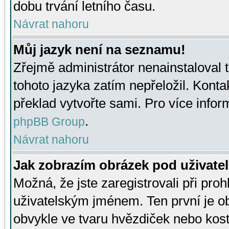
dobu trvání letního času.
Návrat nahoru
Můj jazyk není na seznamu!
Zřejmě administrátor nenainstaloval t
tohoto jazyka zatím nepřeložil. Kontak
překlad vytvořte sami. Pro více infor
.
phpBB Group
Návrat nahoru
Jak zobrazím obrázek pod uživat
Možná, že jste zaregistrovali při pro
uživatelským jménem. Ten první je ob
obvykle ve tvaru hvězdiček nebo kosti