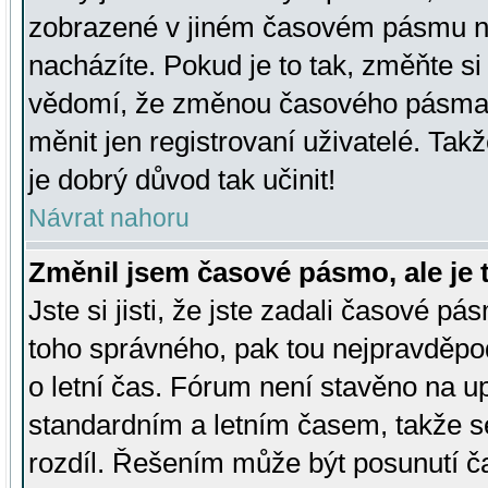
zobrazené v jiném časovém pásmu ne
nacházíte. Pokud je to tak, změňte si
vědomí, že změnou časového pásma
měnit jen registrovaní uživatelé. Takž
je dobrý důvod tak učinit!
Návrat nahoru
Změnil jsem časové pásmo, ale je t
Jste si jisti, že jste zadali časové pá
toho správného, pak tou nejpravděpod
o letní čas. Fórum není stavěno na u
standardním a letním časem, takže s
rozdíl. Řešením může být posunutí 