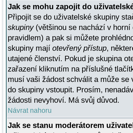
Jak se mohu zapojit do uživatelsk
Připojit se do uživatelské skupiny st
skupiny
(většinou se nachází v horní 
pravidlem) a pak si můžete prohlédn
skupiny mají
otevřený přístup
, někte
utajené členství. Pokud je skupina o
zařazení kliknutím na příslušné tlačí
musí vaši žádost schválit a může se 
do skupiny vstoupit. Prosím, nenadáv
žádosti nevyhoví. Má svůj důvod.
Návrat nahoru
Jak se stanu moderátorem uživate