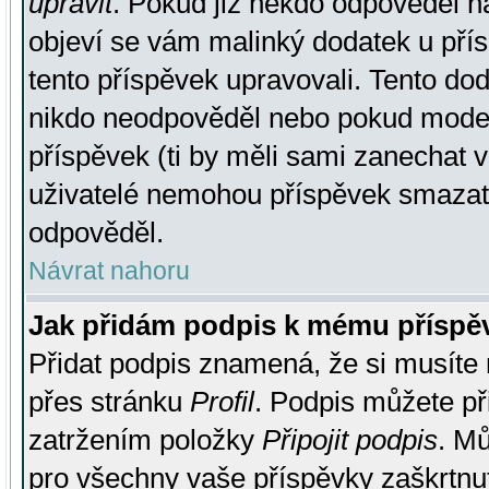
upravit
. Pokud již někdo odpověděl na
objeví se vám malinký dodatek u přísp
tento příspěvek upravovali. Tento do
nikdo neodpověděl nebo pokud moderá
příspěvek (ti by měli sami zanechat v
uživatelé nemohou příspěvek smazat,
odpověděl.
Návrat nahoru
Jak přidám podpis k mému příspě
Přidat podpis znamená, že si musíte n
přes stránku
Profil
. Podpis můžete p
zatržením položky
Připojit podpis
. Mů
pro všechny vaše příspěvky zaškrtnut