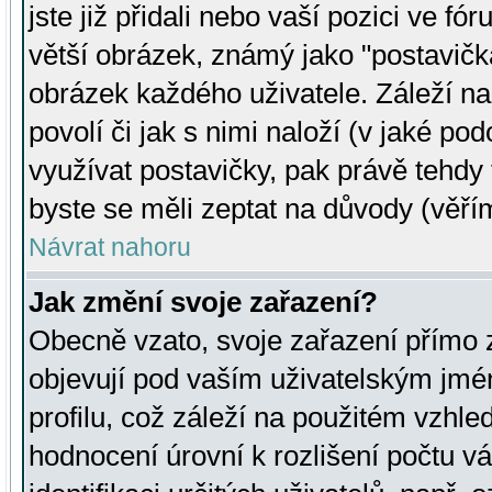
jste již přidali nebo vaší pozici ve 
větší obrázek, známý jako "postavička
obrázek každého uživatele. Záleží na
povolí či jak s nimi naloží (v jaké p
využívat postavičky, pak právě tehdy t
byste se měli zeptat na důvody (věřím
Návrat nahoru
Jak změní svoje zařazení?
Obecně vzato, svoje zařazení přímo
objevují pod vaším uživatelským jm
profilu, což záleží na použitém vzhled
hodnocení úrovní k rozlišení počtu v