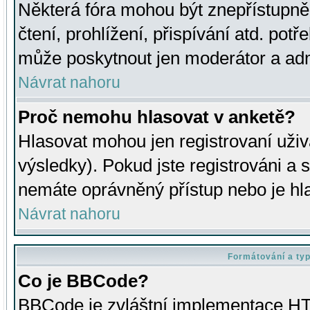
Některá fóra mohou být znepřístupně
čtení, prohlížení, přispívání atd. potř
může poskytnout jen moderátor a admin
Návrat nahoru
Proč nemohu hlasovat v anketě?
Hlasovat mohou jen registrovaní uživ
výsledky). Pokud jste registrováni a 
nemáte oprávněný přístup nebo je hl
Návrat nahoru
Formátování a ty
Co je BBCode?
BBCode je zvláštní implementace HT