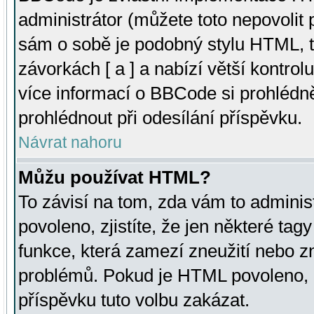
administrátor (můžete toto nepovolit
sám o sobě je podobný stylu HTML, t
závorkách [ a ] a nabízí větší kontrol
více informací o BBCode si prohlédn
prohlédnout při odesílání příspěvku.
Návrat nahoru
Můžu používat HTML?
To závisí na tom, zda vám to adminis
povoleno, zjistíte, že jen některé tagy
funkce, která zamezí zneužití nebo z
problémů. Pokud je HTML povoleno, 
příspěvku tuto volbu zakázat.