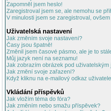
Zapomněl jsem heslo!
Zaregistroval jsem se, ale nemohu se přih
V minulosti jsem se zaregistroval, ovšem
Uživatelská nastavení
Jak změním svoje nastavení?
Časy jsou špatně!
Změnil jsem časové pásmo, ale je to stál
Můj jazyk není na seznamu!
Jak zobrazím obrázek pod uživatelský
Jak změní svoje zařazení?
Když kliknu na e-mailový odkaz uživatele
Vkládání příspěvků
Jak vložím téma do fóra?
Jak změním nebo smažu příspěvek?