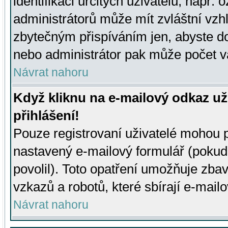
identifikaci určitých uživatelů, např.
administrátorů může mít zvláštní vzh
zbytečným přispíváním jen, abyste d
nebo administrátor pak může počet va
Návrat nahoru
Když kliknu na e-mailový odkaz už
přihlášení!
Pouze registrovaní uživatelé mohou p
nastavený e-mailový formulář (pokud
povolil). Toto opatření umožňuje zba
vzkazů a robotů, které sbírají e-mail
Návrat nahoru