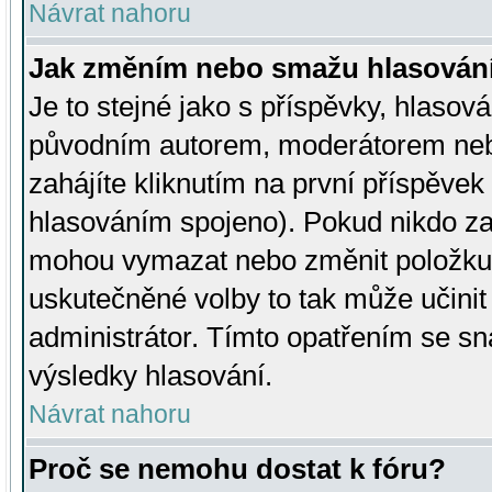
Návrat nahoru
Jak změním nebo smažu hlasován
Je to stejné jako s příspěvky, hlaso
původním autorem, moderátorem neb
zahájíte kliknutím na první příspěvek 
hlasováním spojeno). Pokud nikdo za
mohou vymazat nebo změnit položku v
uskutečněné volby to tak může učini
administrátor. Tímto opatřením se sn
výsledky hlasování.
Návrat nahoru
Proč se nemohu dostat k fóru?