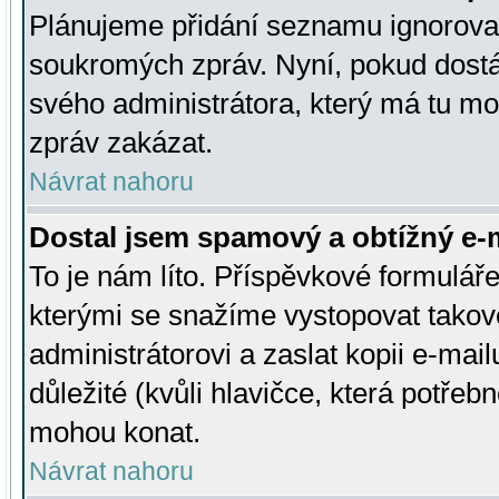
Plánujeme přidání seznamu ignorovan
soukromých zpráv. Nyní, pokud dostá
svého administrátora, který má tu mo
zpráv zakázat.
Návrat nahoru
Dostal jsem spamový a obtížný e-m
To je nám líto. Příspěvkové formulá
kterými se snažíme vystopovat takové
administrátorovi a zaslat kopii e-mailu
důležité (kvůli hlavičce, která potře
mohou konat.
Návrat nahoru