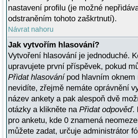
nastavení profilu (je možné nepřidá
odstraněním tohoto zaškrtnutí).
Návrat nahoru
Jak vytvořím hlasování?
Vytvoření hlasování je jednoduché. K
upravujete první příspěvek, pokud můž
Přidat hlasování
pod hlavním oknem n
nevidíte, zřejmě nemáte oprávnění vy
název ankety a pak alespoň dvě mož
otázky a klikněte na
Přidat odpověď
.
pro anketu, kde 0 znamená neomezen
můžete zadat, určuje administrátor fó