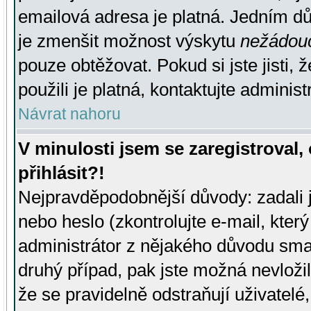
emailová adresa je platná. Jedním d
je zmenšit možnost výskytu
nežádou
pouze obtěžovat. Pokud si jste jisti, 
použili je platná, kontaktujte administ
Návrat nahoru
V minulosti jsem se zaregistroval
přihlásit?!
Nejpravděpodobnější důvody: zadali 
nebo heslo (zkontrolujte e-mail, který 
administrátor z nějakého důvodu smaz
druhý případ, pak jste možná nevložil
že se pravidelně odstraňují uživatelé,