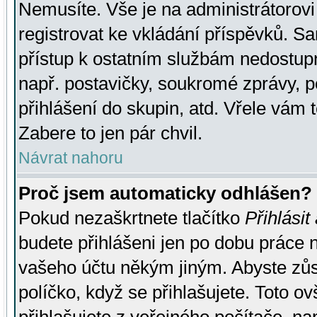
Nemusíte. Vše je na administrátorovi 
registrovat ke vkládání příspěvků. S
přístup k ostatním službám nedostu
např. postavičky, soukromé zprávy, p
přihlášení do skupin, atd. Vřele vám 
Zabere to jen pár chvil.
Návrat nahoru
Proč jsem automaticky odhlášen?
Pokud nezaškrtnete tlačítko
Přihlásit
budete přihlášeni jen po dobu práce n
vašeho účtu někým jiným. Abyste zůsta
políčko, když se přihlašujete. Toto