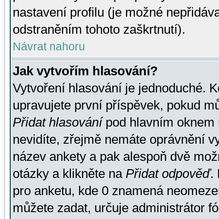
nastavení profilu (je možné nepřidá
odstraněním tohoto zaškrtnutí).
Návrat nahoru
Jak vytvořím hlasování?
Vytvoření hlasování je jednoduché. K
upravujete první příspěvek, pokud můž
Přidat hlasování
pod hlavním oknem n
nevidíte, zřejmě nemáte oprávnění vy
název ankety a pak alespoň dvě mož
otázky a klikněte na
Přidat odpověď
.
pro anketu, kde 0 znamená neomezen
můžete zadat, určuje administrátor fó