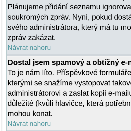
Plánujeme přidání seznamu ignorovan
soukromých zpráv. Nyní, pokud dostá
svého administrátora, který má tu mo
zpráv zakázat.
Návrat nahoru
Dostal jsem spamový a obtížný e-m
To je nám líto. Příspěvkové formulá
kterými se snažíme vystopovat takové
administrátorovi a zaslat kopii e-mailu
důležité (kvůli hlavičce, která potře
mohou konat.
Návrat nahoru