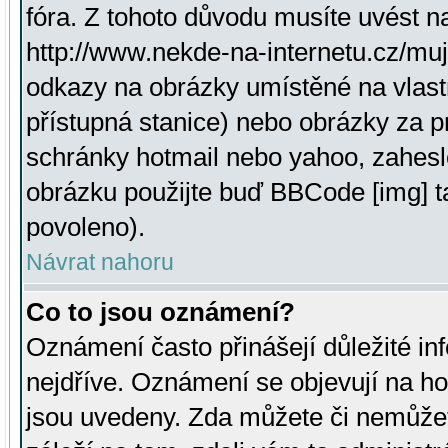
fóra. Z tohoto důvodu musíte uvést n
http://www.nekde-na-internetu.cz/mu
odkazy na obrázky umístěné na vlast
přístupná stanice) nebo obrázky za 
schránky hotmail nebo yahoo, zahesl
obrázku použijte buď BBCode [img] t
povoleno).
Návrat nahoru
Co to jsou oznámení?
Oznámení často přinášejí důležité inf
nejdříve. Oznámení se objevují na hor
jsou uvedeny. Zda můžete či nemůžet