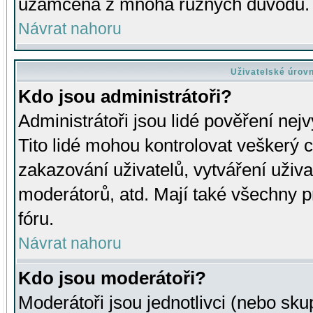
uzamčena z mnoha různých důvodů.
Návrat nahoru
Uživatelské úrov
Kdo jsou administrátoři?
Administrátoři jsou lidé pověření nej
Tito lidé mohou kontrolovat veškerý 
zakazování uživatelů, vytváření uživ
moderátorů, atd. Mají také všechny
fóru.
Návrat nahoru
Kdo jsou moderátoři?
Moderátoři jsou jednotlivci (nebo skup