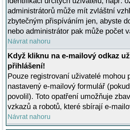
identifikaci určitých uživatelů, např.
administrátorů může mít zvláštní vzh
zbytečným přispíváním jen, abyste d
nebo administrátor pak může počet va
Návrat nahoru
Když kliknu na e-mailový odkaz už
přihlášení!
Pouze registrovaní uživatelé mohou p
nastavený e-mailový formulář (pokud
povolil). Toto opatření umožňuje zba
vzkazů a robotů, které sbírají e-mail
Návrat nahoru