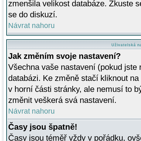
zmenšila velikost databáze. Zkuste s
se do diskuzí.
Návrat nahoru
Uživatelská n
Jak změním svoje nastavení?
Všechna vaše nastavení (pokud jste r
databázi. Ke změně stačí kliknout n
v horní části stránky, ale nemusí to b
změnit veškerá svá nastavení.
Návrat nahoru
Časy jsou špatně!
Časy jsou téměř vždy v pořádku, ovše