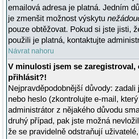
emailová adresa je platná. Jedním d
je zmenšit možnost výskytu
nežádou
pouze obtěžovat. Pokud si jste jisti, 
použili je platná, kontaktujte administ
Návrat nahoru
V minulosti jsem se zaregistroval
přihlásit?!
Nejpravděpodobnější důvody: zadali 
nebo heslo (zkontrolujte e-mail, který 
administrátor z nějakého důvodu smaz
druhý případ, pak jste možná nevložil
že se pravidelně odstraňují uživatelé,