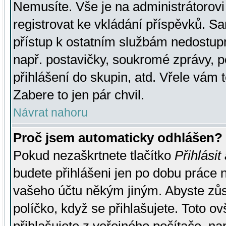
Nemusíte. Vše je na administrátorovi 
registrovat ke vkládání příspěvků. S
přístup k ostatním službám nedostu
např. postavičky, soukromé zprávy, p
přihlášení do skupin, atd. Vřele vám 
Zabere to jen pár chvil.
Návrat nahoru
Proč jsem automaticky odhlášen?
Pokud nezaškrtnete tlačítko
Přihlásit
budete přihlášeni jen po dobu práce n
vašeho účtu někým jiným. Abyste zůsta
políčko, když se přihlašujete. Toto