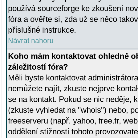
používá sourceforge ke zkoušení nov
fóra a ověřte si, zda už se něco tak
příslušné instrukce.
Návrat nahoru
Koho mám kontaktovat ohledně ob
záležitostí fóra?
Měli byste kontaktovat administrátora 
nemůžete najít, zkuste nejprve konta
se na kontakt. Pokud se nic neděje, 
(zkuste vyhledat na "whois") nebo, p
freeserveru (např. yahoo, free.fr, 
oddělení stížností tohoto provozovat