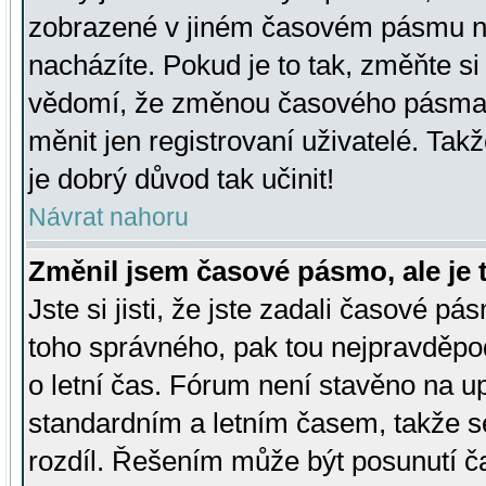
zobrazené v jiném časovém pásmu ne
nacházíte. Pokud je to tak, změňte si
vědomí, že změnou časového pásma
měnit jen registrovaní uživatelé. Takž
je dobrý důvod tak učinit!
Návrat nahoru
Změnil jsem časové pásmo, ale je t
Jste si jisti, že jste zadali časové pá
toho správného, pak tou nejpravděpod
o letní čas. Fórum není stavěno na u
standardním a letním časem, takže s
rozdíl. Řešením může být posunutí 