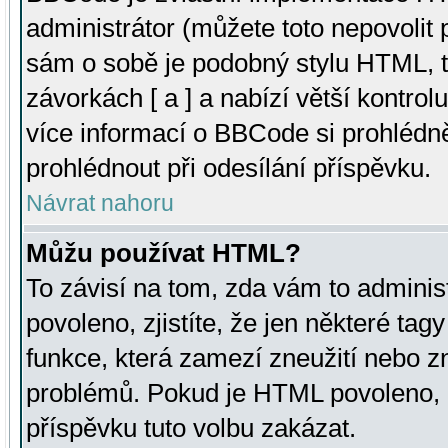
administrátor (můžete toto nepovolit
sám o sobě je podobný stylu HTML, t
závorkách [ a ] a nabízí větší kontrol
více informací o BBCode si prohlédn
prohlédnout při odesílání příspěvku.
Návrat nahoru
Můžu používat HTML?
To závisí na tom, zda vám to adminis
povoleno, zjistíte, že jen některé tagy
funkce, která zamezí zneužití nebo z
problémů. Pokud je HTML povoleno, 
příspěvku tuto volbu zakázat.