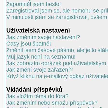
Zapomněl jsem heslo!
Zaregistroval jsem se, ale nemohu se přih
V minulosti jsem se zaregistroval, ovšem
Uživatelská nastavení
Jak změním svoje nastavení?
Časy jsou špatně!
Změnil jsem časové pásmo, ale je to stál
Můj jazyk není na seznamu!
Jak zobrazím obrázek pod uživatelský
Jak změní svoje zařazení?
Když kliknu na e-mailový odkaz uživatele
Vkládání příspěvků
Jak vložím téma do fóra?
Jak změním nebo smažu příspěvek?