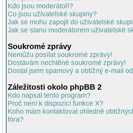
Kdo jsou moderátoři?
Co jsou uživatelské skupiny?
Jak se mohu zapojit do uživatelské skup
Jak se stanu moderátorem uživatelské s
Soukromé zprávy
Nemůžu posílat soukromé zprávy!
Dostávám nechtěné soukromé zprávy!
Dostal jsem spamový a obtížný e-mail od
Záležitosti okolo phpBB 2
Kdo napsal tento program?
Proč není k dispozici funkce X?
Koho mám kontaktovat ohledně obtížných 
fóra?