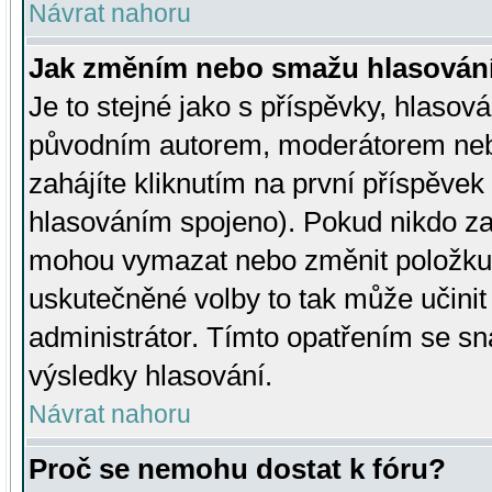
Návrat nahoru
Jak změním nebo smažu hlasován
Je to stejné jako s příspěvky, hlaso
původním autorem, moderátorem neb
zahájíte kliknutím na první příspěvek 
hlasováním spojeno). Pokud nikdo za
mohou vymazat nebo změnit položku v
uskutečněné volby to tak může učini
administrátor. Tímto opatřením se sn
výsledky hlasování.
Návrat nahoru
Proč se nemohu dostat k fóru?