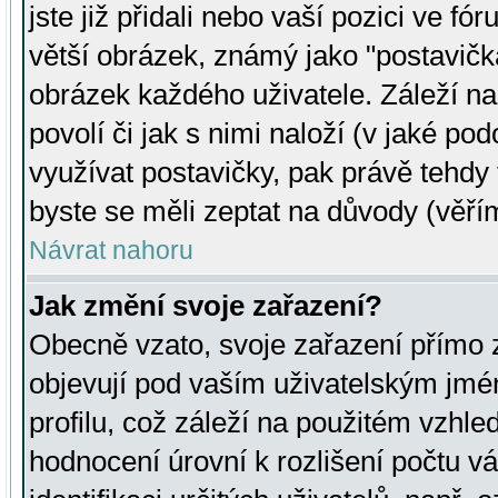
jste již přidali nebo vaší pozici ve 
větší obrázek, známý jako "postavička
obrázek každého uživatele. Záleží na
povolí či jak s nimi naloží (v jaké p
využívat postavičky, pak právě tehdy t
byste se měli zeptat na důvody (věřím
Návrat nahoru
Jak změní svoje zařazení?
Obecně vzato, svoje zařazení přímo
objevují pod vaším uživatelským jm
profilu, což záleží na použitém vzhled
hodnocení úrovní k rozlišení počtu v