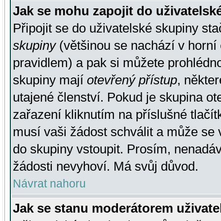
Jak se mohu zapojit do uživatelsk
Připojit se do uživatelské skupiny st
skupiny
(většinou se nachází v horní 
pravidlem) a pak si můžete prohlédn
skupiny mají
otevřený přístup
, někte
utajené členství. Pokud je skupina o
zařazení kliknutím na příslušné tlačí
musí vaši žádost schválit a může se 
do skupiny vstoupit. Prosím, nenadáv
žádosti nevyhoví. Má svůj důvod.
Návrat nahoru
Jak se stanu moderátorem uživate