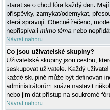
starat se o chod fóra každý den. Maj
příspěvky, zamykat/odemykat, přesou
která spravují. Obecně řečeno, moderá
nepřispívali
mimo téma
nebo nepřidáv
Návrat nahoru
Co jsou uživatelské skupiny?
Uživatelské skupiny jsou cestou, kte
seskupovat uživatele. Každý uživatel
každé skupině může být definován ind
administrátorům snáze nastavit někol
nebo jim dát přístup na soukromé fór
Návrat nahoru