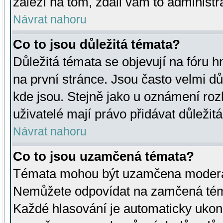
záleží na tom, zdali vám to administr
Návrat nahoru
Co to jsou důležitá témata?
Důležitá témata se objevují na fóru
na první stránce. Jsou často velmi důl
kde jsou. Stejně jako u oznámení rozh
uživatelé mají právo přidávat důležit
Návrat nahoru
Co to jsou uzamčená témata?
Témata mohou být uzamčena moderá
Nemůžete odpovídat na zamčená téma
Každé hlasování je automaticky uko