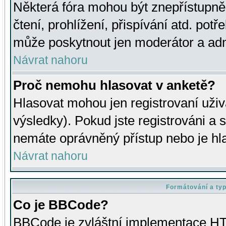
Některá fóra mohou být znepřístupně
čtení, prohlížení, přispívání atd. potř
může poskytnout jen moderátor a admin
Návrat nahoru
Proč nemohu hlasovat v anketě?
Hlasovat mohou jen registrovaní uživ
výsledky). Pokud jste registrováni a 
nemáte oprávněný přístup nebo je hl
Návrat nahoru
Formátování a ty
Co je BBCode?
BBCode je zvláštní implementace HT