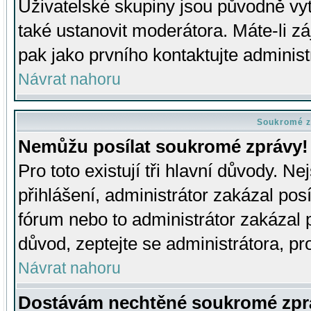
Uživatelské skupiny jsou původně v
také ustanovit moderátora. Máte-li zá
pak jako prvního kontaktujte adminis
Návrat nahoru
Soukromé z
Nemůžu posílat soukromé zprávy!
Pro toto existují tři hlavní důvody. Ne
přihlášení, administrátor zakázal po
fórum nebo to administrátor zakázal 
důvod, zeptejte se administrátora, pro
Návrat nahoru
Dostávám nechtěné soukromé zpr