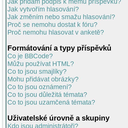
Jak přidám podpis k mému příspěvku?
Jak vytvořím hlasování?
Jak změním nebo smažu hlasování?
Proč se nemohu dostat k fóru?
Proč nemohu hlasovat v anketě?
Formátování a typy příspěvků
Co je BBCode?
Můžu používat HTML?
Co to jsou smajlíky?
Mohu přidávat obrázky?
Co to jsou oznámení?
Co to jsou důležitá témata?
Co to jsou uzamčená témata?
Uživatelské úrovně a skupiny
Kdo jsou administrátoři?