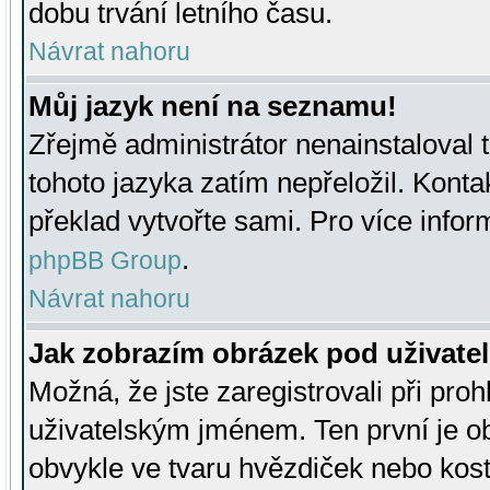
dobu trvání letního času.
Návrat nahoru
Můj jazyk není na seznamu!
Zřejmě administrátor nenainstaloval t
tohoto jazyka zatím nepřeložil. Kontak
překlad vytvořte sami. Pro více infor
.
phpBB Group
Návrat nahoru
Jak zobrazím obrázek pod uživat
Možná, že jste zaregistrovali při pro
uživatelským jménem. Ten první je ob
obvykle ve tvaru hvězdiček nebo kosti