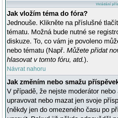
Vkládání př
Jak vložím téma do fóra?
Jednouše. Klikněte na příslušné tlač
tématu. Možná bude nutné se registro
diskuze. To, co vám je povoleno může
nebo tématu (Např.
Můžete přidat no
hlasovat v tomto fóru, atd.
).
Návrat nahoru
Jak změním nebo smažu příspěve
V případě, že nejste moderátor nebo 
upravovat nebo mazat jen svoje přís
(někdy jen do omezeného času po přis