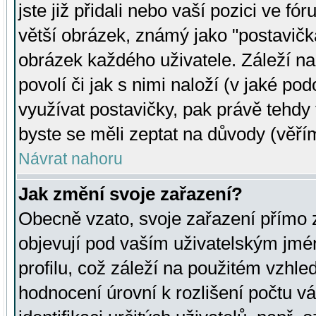
jste již přidali nebo vaší pozici ve 
větší obrázek, známý jako "postavička
obrázek každého uživatele. Záleží na
povolí či jak s nimi naloží (v jaké p
využívat postavičky, pak právě tehdy t
byste se měli zeptat na důvody (věřím
Návrat nahoru
Jak změní svoje zařazení?
Obecně vzato, svoje zařazení přímo
objevují pod vaším uživatelským jm
profilu, což záleží na použitém vzhled
hodnocení úrovní k rozlišení počtu v