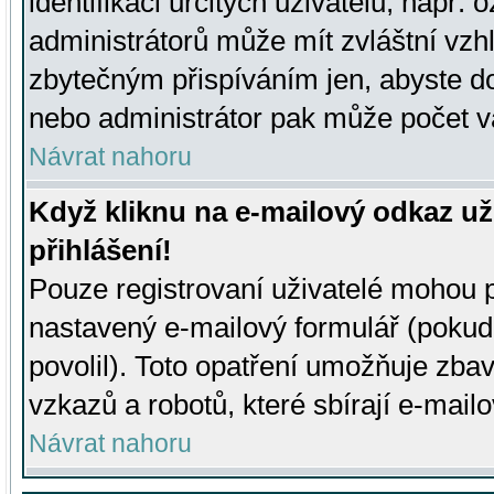
identifikaci určitých uživatelů, např.
administrátorů může mít zvláštní vzh
zbytečným přispíváním jen, abyste d
nebo administrátor pak může počet va
Návrat nahoru
Když kliknu na e-mailový odkaz už
přihlášení!
Pouze registrovaní uživatelé mohou p
nastavený e-mailový formulář (pokud
povolil). Toto opatření umožňuje zba
vzkazů a robotů, které sbírají e-mail
Návrat nahoru