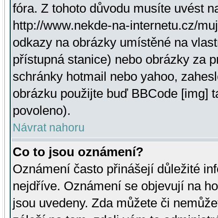
fóra. Z tohoto důvodu musíte uvést n
http://www.nekde-na-internetu.cz/mu
odkazy na obrázky umístěné na vlast
přístupná stanice) nebo obrázky za 
schránky hotmail nebo yahoo, zahesl
obrázku použijte buď BBCode [img] t
povoleno).
Návrat nahoru
Co to jsou oznámení?
Oznámení často přinášejí důležité inf
nejdříve. Oznámení se objevují na hor
jsou uvedeny. Zda můžete či nemůžet