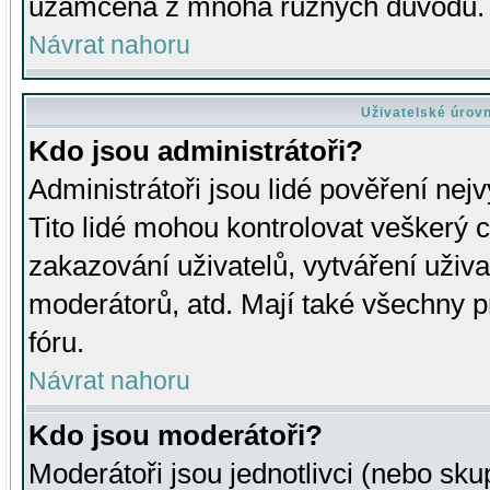
uzamčena z mnoha různých důvodů.
Návrat nahoru
Uživatelské úrov
Kdo jsou administrátoři?
Administrátoři jsou lidé pověření nej
Tito lidé mohou kontrolovat veškerý 
zakazování uživatelů, vytváření uživ
moderátorů, atd. Mají také všechny
fóru.
Návrat nahoru
Kdo jsou moderátoři?
Moderátoři jsou jednotlivci (nebo skup