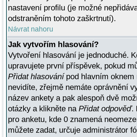
nastavení profilu (je možné nepřidá
odstraněním tohoto zaškrtnutí).
Návrat nahoru
Jak vytvořím hlasování?
Vytvoření hlasování je jednoduché. K
upravujete první příspěvek, pokud můž
Přidat hlasování
pod hlavním oknem n
nevidíte, zřejmě nemáte oprávnění vy
název ankety a pak alespoň dvě mož
otázky a klikněte na
Přidat odpověď
.
pro anketu, kde 0 znamená neomezen
můžete zadat, určuje administrátor fó