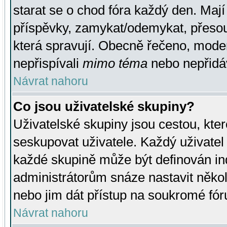
starat se o chod fóra každý den. Maj
příspěvky, zamykat/odemykat, přesou
která spravují. Obecně řečeno, moderá
nepřispívali
mimo téma
nebo nepřidáv
Návrat nahoru
Co jsou uživatelské skupiny?
Uživatelské skupiny jsou cestou, kte
seskupovat uživatele. Každý uživatel
každé skupině může být definován ind
administrátorům snáze nastavit někol
nebo jim dát přístup na soukromé fór
Návrat nahoru