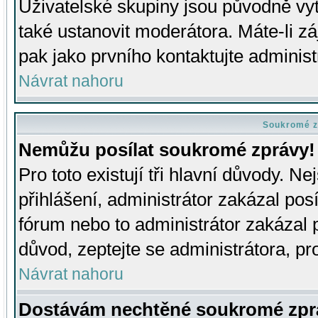
Uživatelské skupiny jsou původně v
také ustanovit moderátora. Máte-li zá
pak jako prvního kontaktujte adminis
Návrat nahoru
Soukromé z
Nemůžu posílat soukromé zprávy!
Pro toto existují tři hlavní důvody. Ne
přihlášení, administrátor zakázal po
fórum nebo to administrátor zakázal 
důvod, zeptejte se administrátora, pro
Návrat nahoru
Dostávám nechtěné soukromé zpr