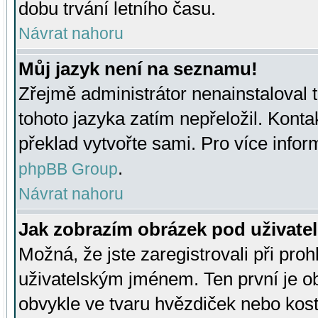
dobu trvání letního času.
Návrat nahoru
Můj jazyk není na seznamu!
Zřejmě administrátor nenainstaloval t
tohoto jazyka zatím nepřeložil. Kontak
překlad vytvořte sami. Pro více infor
.
phpBB Group
Návrat nahoru
Jak zobrazím obrázek pod uživat
Možná, že jste zaregistrovali při pro
uživatelským jménem. Ten první je ob
obvykle ve tvaru hvězdiček nebo kosti