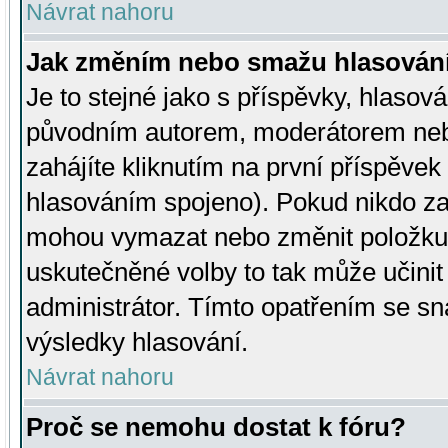
Návrat nahoru
Jak změním nebo smažu hlasován
Je to stejné jako s příspěvky, hlaso
původním autorem, moderátorem neb
zahájíte kliknutím na první příspěvek 
hlasováním spojeno). Pokud nikdo za
mohou vymazat nebo změnit položku v
uskutečněné volby to tak může učini
administrátor. Tímto opatřením se sn
výsledky hlasování.
Návrat nahoru
Proč se nemohu dostat k fóru?