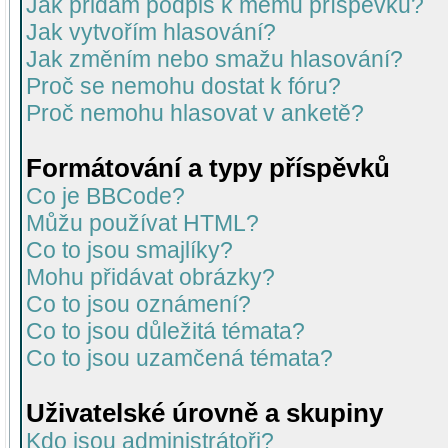
Jak přidám podpis k mému příspěvku?
Jak vytvořím hlasování?
Jak změním nebo smažu hlasování?
Proč se nemohu dostat k fóru?
Proč nemohu hlasovat v anketě?
Formátování a typy příspěvků
Co je BBCode?
Můžu používat HTML?
Co to jsou smajlíky?
Mohu přidávat obrázky?
Co to jsou oznámení?
Co to jsou důležitá témata?
Co to jsou uzamčená témata?
Uživatelské úrovně a skupiny
Kdo jsou administrátoři?