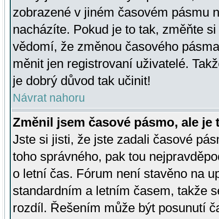
zobrazené v jiném časovém pásmu ne
nacházíte. Pokud je to tak, změňte si
vědomí, že změnou časového pásma
měnit jen registrovaní uživatelé. Takž
je dobrý důvod tak učinit!
Návrat nahoru
Změnil jsem časové pásmo, ale je t
Jste si jisti, že jste zadali časové pá
toho správného, pak tou nejpravděpod
o letní čas. Fórum není stavěno na u
standardním a letním časem, takže s
rozdíl. Řešením může být posunutí 