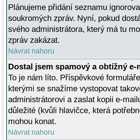
Plánujeme přidání seznamu ignorovan
soukromých zpráv. Nyní, pokud dostá
svého administrátora, který má tu mo
zpráv zakázat.
Návrat nahoru
Dostal jsem spamový a obtížný e-m
To je nám líto. Příspěvkové formulá
kterými se snažíme vystopovat takové
administrátorovi a zaslat kopii e-mailu
důležité (kvůli hlavičce, která potře
mohou konat.
Návrat nahoru