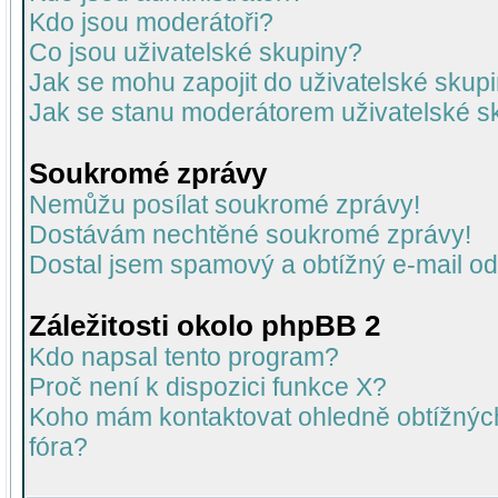
Kdo jsou moderátoři?
Co jsou uživatelské skupiny?
Jak se mohu zapojit do uživatelské skup
Jak se stanu moderátorem uživatelské s
Soukromé zprávy
Nemůžu posílat soukromé zprávy!
Dostávám nechtěné soukromé zprávy!
Dostal jsem spamový a obtížný e-mail od
Záležitosti okolo phpBB 2
Kdo napsal tento program?
Proč není k dispozici funkce X?
Koho mám kontaktovat ohledně obtížných 
fóra?