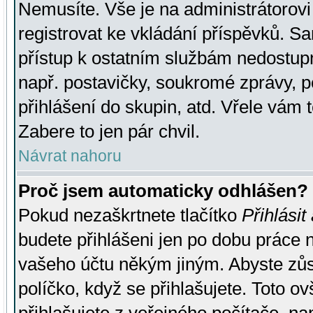
Nemusíte. Vše je na administrátorovi 
registrovat ke vkládání příspěvků. S
přístup k ostatním službám nedostu
např. postavičky, soukromé zprávy, p
přihlášení do skupin, atd. Vřele vám 
Zabere to jen pár chvil.
Návrat nahoru
Proč jsem automaticky odhlášen?
Pokud nezaškrtnete tlačítko
Přihlásit
budete přihlášeni jen po dobu práce n
vašeho účtu někým jiným. Abyste zůsta
políčko, když se přihlašujete. Toto