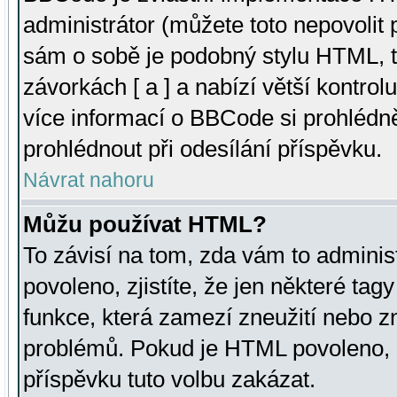
administrátor (můžete toto nepovolit
sám o sobě je podobný stylu HTML, t
závorkách [ a ] a nabízí větší kontrol
více informací o BBCode si prohlédn
prohlédnout při odesílání příspěvku.
Návrat nahoru
Můžu používat HTML?
To závisí na tom, zda vám to adminis
povoleno, zjistíte, že jen některé tagy
funkce, která zamezí zneužití nebo z
problémů. Pokud je HTML povoleno, 
příspěvku tuto volbu zakázat.