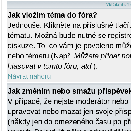
Vkládání př
Jak vložím téma do fóra?
Jednouše. Klikněte na příslušné tlač
tématu. Možná bude nutné se registro
diskuze. To, co vám je povoleno může
nebo tématu (Např.
Můžete přidat no
hlasovat v tomto fóru, atd.
).
Návrat nahoru
Jak změním nebo smažu příspěve
V případě, že nejste moderátor nebo 
upravovat nebo mazat jen svoje přís
(někdy jen do omezeného času po přis