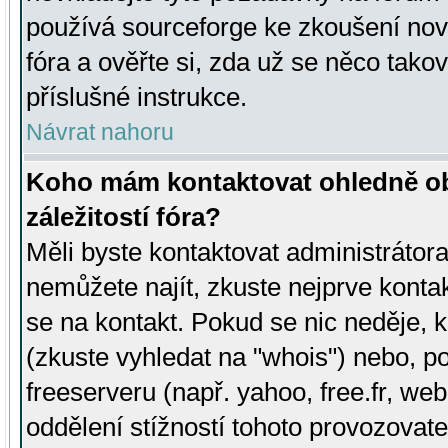
používá sourceforge ke zkoušení nov
fóra a ověřte si, zda už se něco tak
příslušné instrukce.
Návrat nahoru
Koho mám kontaktovat ohledně ob
záležitostí fóra?
Měli byste kontaktovat administrátora 
nemůžete najít, zkuste nejprve konta
se na kontakt. Pokud se nic neděje, 
(zkuste vyhledat na "whois") nebo, p
freeserveru (např. yahoo, free.fr, 
oddělení stížností tohoto provozovat