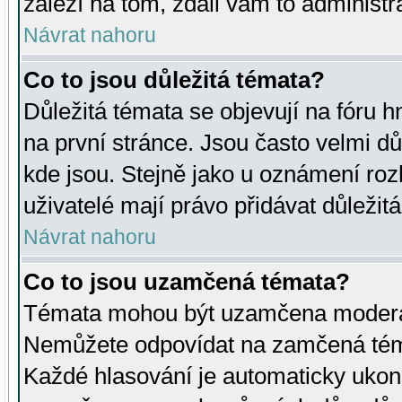
záleží na tom, zdali vám to administr
Návrat nahoru
Co to jsou důležitá témata?
Důležitá témata se objevují na fóru
na první stránce. Jsou často velmi důl
kde jsou. Stejně jako u oznámení rozh
uživatelé mají právo přidávat důležit
Návrat nahoru
Co to jsou uzamčená témata?
Témata mohou být uzamčena moderá
Nemůžete odpovídat na zamčená téma
Každé hlasování je automaticky uko