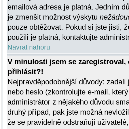
emailová adresa je platná. Jedním d
je zmenšit možnost výskytu
nežádou
pouze obtěžovat. Pokud si jste jisti, 
použili je platná, kontaktujte administ
Návrat nahoru
V minulosti jsem se zaregistroval
přihlásit?!
Nejpravděpodobnější důvody: zadali 
nebo heslo (zkontrolujte e-mail, který 
administrátor z nějakého důvodu smaz
druhý případ, pak jste možná nevložil
že se pravidelně odstraňují uživatelé,