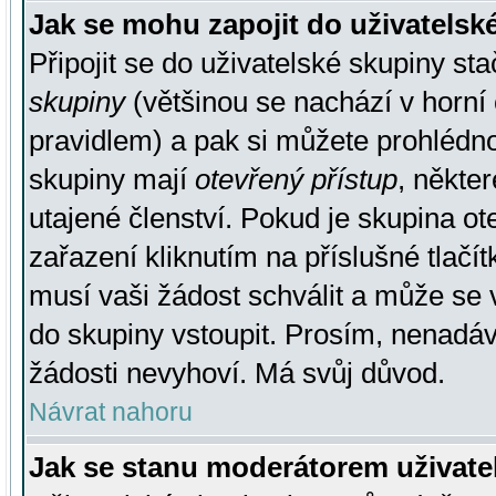
Jak se mohu zapojit do uživatelsk
Připojit se do uživatelské skupiny st
skupiny
(většinou se nachází v horní 
pravidlem) a pak si můžete prohlédn
skupiny mají
otevřený přístup
, někte
utajené členství. Pokud je skupina o
zařazení kliknutím na příslušné tlačí
musí vaši žádost schválit a může se 
do skupiny vstoupit. Prosím, nenadáv
žádosti nevyhoví. Má svůj důvod.
Návrat nahoru
Jak se stanu moderátorem uživate