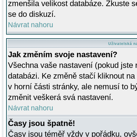
zmenšila velikost databáze. Zkuste s
se do diskuzí.
Návrat nahoru
Uživatelská n
Jak změním svoje nastavení?
Všechna vaše nastavení (pokud jste r
databázi. Ke změně stačí kliknout n
v horní části stránky, ale nemusí to b
změnit veškerá svá nastavení.
Návrat nahoru
Časy jsou špatně!
Časy jsou téměř vždy v pořádku, ovše