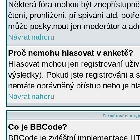
Některá fóra mohou být znepřístupně
čtení, prohlížení, přispívání atd. potř
může poskytnout jen moderátor a admin
Návrat nahoru
Proč nemohu hlasovat v anketě?
Hlasovat mohou jen registrovaní uživ
výsledky). Pokud jste registrováni a 
nemáte oprávněný přístup nebo je hl
Návrat nahoru
Formátování a ty
Co je BBCode?
BBCode je zvláštní implementace HT