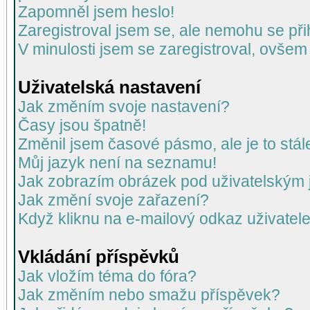
Zapomněl jsem heslo!
Zaregistroval jsem se, ale nemohu se přih
V minulosti jsem se zaregistroval, ovšem
Uživatelská nastavení
Jak změním svoje nastavení?
Časy jsou špatně!
Změnil jsem časové pásmo, ale je to stál
Můj jazyk není na seznamu!
Jak zobrazím obrázek pod uživatelský
Jak změní svoje zařazení?
Když kliknu na e-mailový odkaz uživatele
Vkládání příspěvků
Jak vložím téma do fóra?
Jak změním nebo smažu příspěvek?