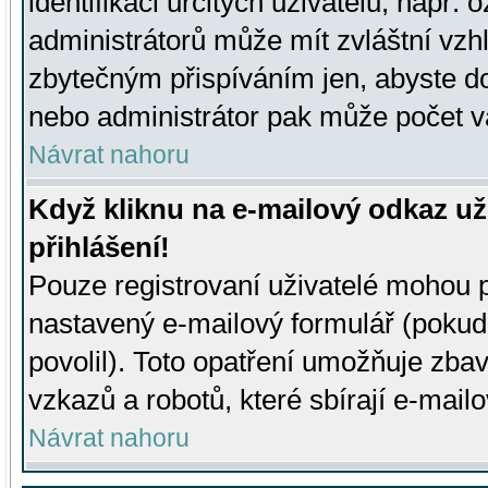
identifikaci určitých uživatelů, např.
administrátorů může mít zvláštní vzh
zbytečným přispíváním jen, abyste d
nebo administrátor pak může počet va
Návrat nahoru
Když kliknu na e-mailový odkaz už
přihlášení!
Pouze registrovaní uživatelé mohou p
nastavený e-mailový formulář (pokud
povolil). Toto opatření umožňuje zba
vzkazů a robotů, které sbírají e-mail
Návrat nahoru