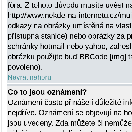
fóra. Z tohoto důvodu musíte uvést n
http://www.nekde-na-internetu.cz/mu
odkazy na obrázky umístěné na vlast
přístupná stanice) nebo obrázky za 
schránky hotmail nebo yahoo, zahesl
obrázku použijte buď BBCode [img] t
povoleno).
Návrat nahoru
Co to jsou oznámení?
Oznámení často přinášejí důležité inf
nejdříve. Oznámení se objevují na hor
jsou uvedeny. Zda můžete či nemůžet