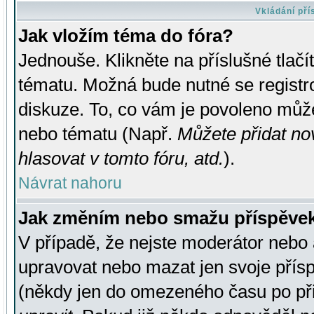
Vkládání př
Jak vložím téma do fóra?
Jednouše. Klikněte na příslušné tlač
tématu. Možná bude nutné se registro
diskuze. To, co vám je povoleno může
nebo tématu (Např.
Můžete přidat no
hlasovat v tomto fóru, atd.
).
Návrat nahoru
Jak změním nebo smažu příspěve
V případě, že nejste moderátor nebo 
upravovat nebo mazat jen svoje přís
(někdy jen do omezeného času po přis