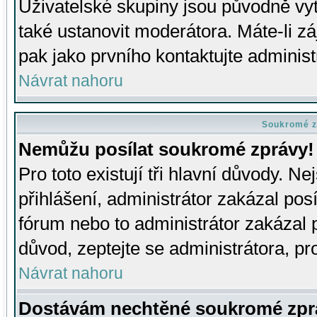
Uživatelské skupiny jsou původně v
také ustanovit moderátora. Máte-li zá
pak jako prvního kontaktujte adminis
Návrat nahoru
Soukromé z
Nemůžu posílat soukromé zprávy!
Pro toto existují tři hlavní důvody. Ne
přihlášení, administrátor zakázal po
fórum nebo to administrátor zakázal 
důvod, zeptejte se administrátora, pro
Návrat nahoru
Dostávám nechtěné soukromé zpr