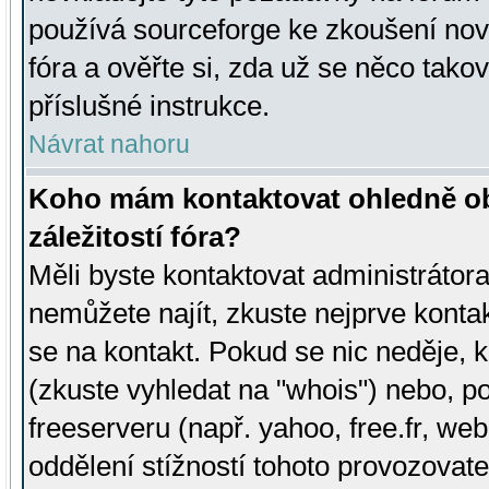
používá sourceforge ke zkoušení nov
fóra a ověřte si, zda už se něco tak
příslušné instrukce.
Návrat nahoru
Koho mám kontaktovat ohledně ob
záležitostí fóra?
Měli byste kontaktovat administrátora 
nemůžete najít, zkuste nejprve konta
se na kontakt. Pokud se nic neděje, 
(zkuste vyhledat na "whois") nebo, p
freeserveru (např. yahoo, free.fr, 
oddělení stížností tohoto provozovat