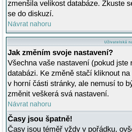
zmenšila velikost databáze. Zkuste s
se do diskuzí.
Návrat nahoru
Uživatelská n
Jak změním svoje nastavení?
Všechna vaše nastavení (pokud jste r
databázi. Ke změně stačí kliknout n
v horní části stránky, ale nemusí to b
změnit veškerá svá nastavení.
Návrat nahoru
Časy jsou špatně!
Časy jsou téměř vždy v pořádku, ovše