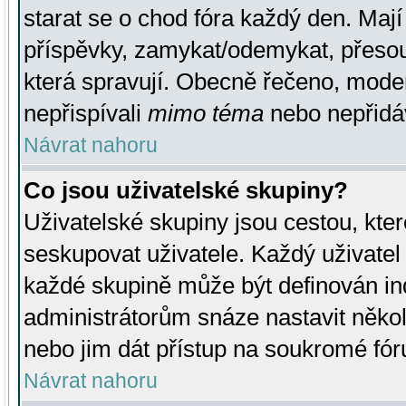
starat se o chod fóra každý den. Maj
příspěvky, zamykat/odemykat, přesou
která spravují. Obecně řečeno, moderá
nepřispívali
mimo téma
nebo nepřidáv
Návrat nahoru
Co jsou uživatelské skupiny?
Uživatelské skupiny jsou cestou, kte
seskupovat uživatele. Každý uživatel
každé skupině může být definován ind
administrátorům snáze nastavit někol
nebo jim dát přístup na soukromé fór
Návrat nahoru