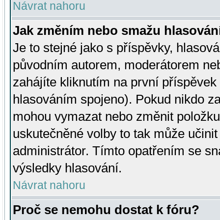
Návrat nahoru
Jak změním nebo smažu hlasován
Je to stejné jako s příspěvky, hlaso
původním autorem, moderátorem neb
zahájíte kliknutím na první příspěvek 
hlasováním spojeno). Pokud nikdo za
mohou vymazat nebo změnit položku v
uskutečněné volby to tak může učini
administrátor. Tímto opatřením se sn
výsledky hlasování.
Návrat nahoru
Proč se nemohu dostat k fóru?