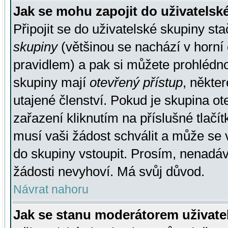
Jak se mohu zapojit do uživatelsk
Připojit se do uživatelské skupiny st
skupiny
(většinou se nachází v horní 
pravidlem) a pak si můžete prohlédn
skupiny mají
otevřený přístup
, někte
utajené členství. Pokud je skupina o
zařazení kliknutím na příslušné tlačí
musí vaši žádost schválit a může se 
do skupiny vstoupit. Prosím, nenadáv
žádosti nevyhoví. Má svůj důvod.
Návrat nahoru
Jak se stanu moderátorem uživate