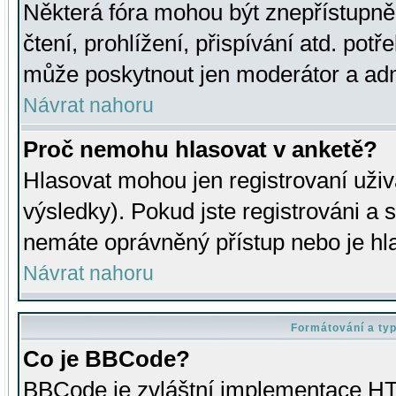
Některá fóra mohou být znepřístupně
čtení, prohlížení, přispívání atd. potř
může poskytnout jen moderátor a admin
Návrat nahoru
Proč nemohu hlasovat v anketě?
Hlasovat mohou jen registrovaní uživ
výsledky). Pokud jste registrováni a 
nemáte oprávněný přístup nebo je hl
Návrat nahoru
Formátování a ty
Co je BBCode?
BBCode je zvláštní implementace HT