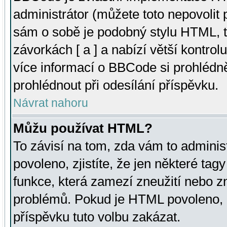
administrátor (můžete toto nepovolit
sám o sobě je podobný stylu HTML, t
závorkách [ a ] a nabízí větší kontrol
více informací o BBCode si prohlédn
prohlédnout při odesílání příspěvku.
Návrat nahoru
Můžu používat HTML?
To závisí na tom, zda vám to adminis
povoleno, zjistíte, že jen některé tagy
funkce, která zamezí zneužití nebo z
problémů. Pokud je HTML povoleno, 
příspěvku tuto volbu zakázat.