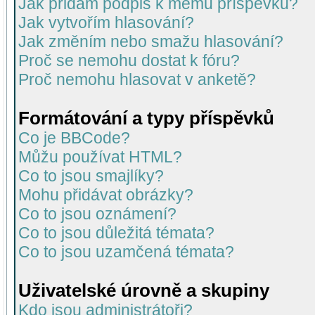
Jak přidám podpis k mému příspěvku?
Jak vytvořím hlasování?
Jak změním nebo smažu hlasování?
Proč se nemohu dostat k fóru?
Proč nemohu hlasovat v anketě?
Formátování a typy příspěvků
Co je BBCode?
Můžu používat HTML?
Co to jsou smajlíky?
Mohu přidávat obrázky?
Co to jsou oznámení?
Co to jsou důležitá témata?
Co to jsou uzamčená témata?
Uživatelské úrovně a skupiny
Kdo jsou administrátoři?