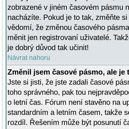
zobrazené v jiném časovém pásmu ne
nacházíte. Pokud je to tak, změňte si
vědomí, že změnou časového pásma
měnit jen registrovaní uživatelé. Takž
je dobrý důvod tak učinit!
Návrat nahoru
Změnil jsem časové pásmo, ale je t
Jste si jisti, že jste zadali časové pá
toho správného, pak tou nejpravděpod
o letní čas. Fórum není stavěno na u
standardním a letním časem, takže s
rozdíl. Řešením může být posunutí 