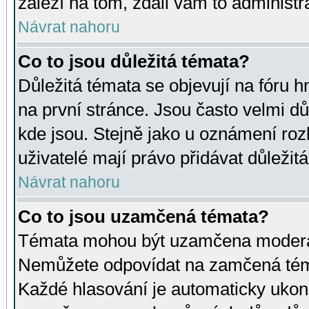
záleží na tom, zdali vám to administr
Návrat nahoru
Co to jsou důležitá témata?
Důležitá témata se objevují na fóru
na první stránce. Jsou často velmi důl
kde jsou. Stejně jako u oznámení rozh
uživatelé mají právo přidávat důležit
Návrat nahoru
Co to jsou uzamčená témata?
Témata mohou být uzamčena moderá
Nemůžete odpovídat na zamčená téma
Každé hlasování je automaticky uko