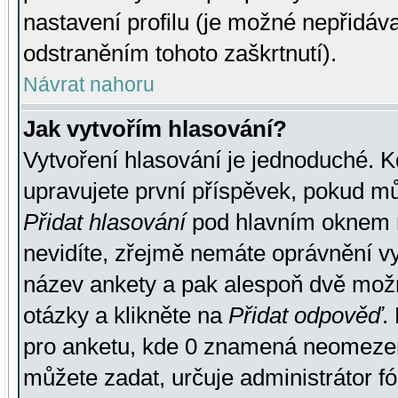
nastavení profilu (je možné nepřidá
odstraněním tohoto zaškrtnutí).
Návrat nahoru
Jak vytvořím hlasování?
Vytvoření hlasování je jednoduché. K
upravujete první příspěvek, pokud můž
Přidat hlasování
pod hlavním oknem n
nevidíte, zřejmě nemáte oprávnění vy
název ankety a pak alespoň dvě mož
otázky a klikněte na
Přidat odpověď
.
pro anketu, kde 0 znamená neomezen
můžete zadat, určuje administrátor fó