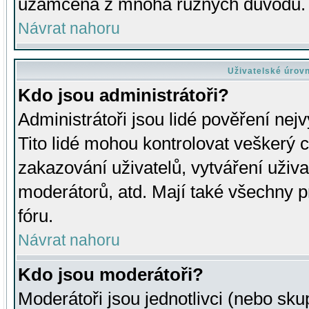
uzamčena z mnoha různých důvodů.
Návrat nahoru
Uživatelské úrov
Kdo jsou administrátoři?
Administrátoři jsou lidé pověření nej
Tito lidé mohou kontrolovat veškerý 
zakazování uživatelů, vytváření uživ
moderátorů, atd. Mají také všechny
fóru.
Návrat nahoru
Kdo jsou moderátoři?
Moderátoři jsou jednotlivci (nebo skup