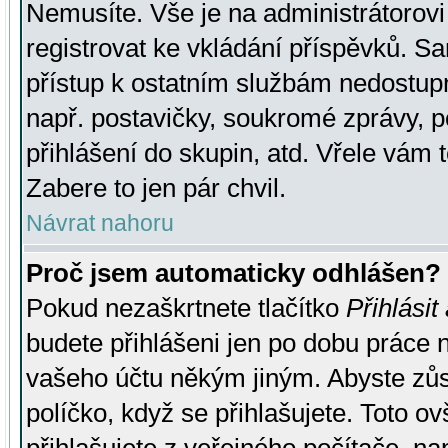
Nemusíte. Vše je na administrátorovi 
registrovat ke vkládání příspěvků. S
přístup k ostatním službám nedostu
např. postavičky, soukromé zprávy, p
přihlášení do skupin, atd. Vřele vám 
Zabere to jen pár chvil.
Návrat nahoru
Proč jsem automaticky odhlášen?
Pokud nezaškrtnete tlačítko
Přihlásit
budete přihlášeni jen po dobu práce n
vašeho účtu někým jiným. Abyste zůsta
políčko, když se přihlašujete. Toto