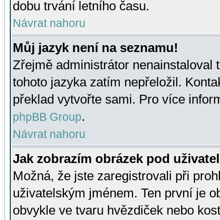
dobu trvání letního času.
Návrat nahoru
Můj jazyk není na seznamu!
Zřejmě administrátor nenainstaloval t
tohoto jazyka zatím nepřeložil. Kontak
překlad vytvořte sami. Pro více infor
.
phpBB Group
Návrat nahoru
Jak zobrazím obrázek pod uživat
Možná, že jste zaregistrovali při pro
uživatelským jménem. Ten první je ob
obvykle ve tvaru hvězdiček nebo kosti