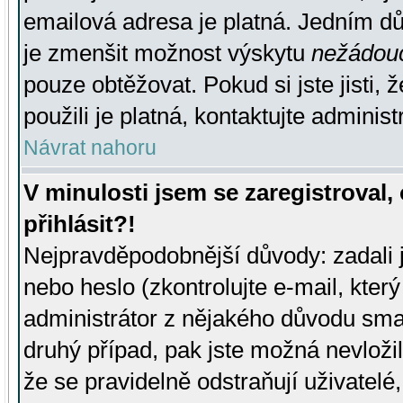
emailová adresa je platná. Jedním d
je zmenšit možnost výskytu
nežádou
pouze obtěžovat. Pokud si jste jisti, 
použili je platná, kontaktujte administ
Návrat nahoru
V minulosti jsem se zaregistroval
přihlásit?!
Nejpravděpodobnější důvody: zadali 
nebo heslo (zkontrolujte e-mail, který 
administrátor z nějakého důvodu smaz
druhý případ, pak jste možná nevložil
že se pravidelně odstraňují uživatelé,