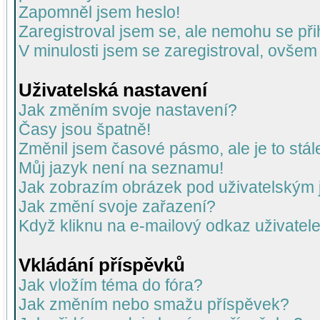
Zapomněl jsem heslo!
Zaregistroval jsem se, ale nemohu se přih
V minulosti jsem se zaregistroval, ovšem
Uživatelská nastavení
Jak změním svoje nastavení?
Časy jsou špatně!
Změnil jsem časové pásmo, ale je to stál
Můj jazyk není na seznamu!
Jak zobrazím obrázek pod uživatelský
Jak změní svoje zařazení?
Když kliknu na e-mailový odkaz uživatele
Vkládání příspěvků
Jak vložím téma do fóra?
Jak změním nebo smažu příspěvek?