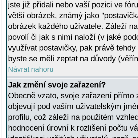
jste již přidali nebo vaší pozici ve 
větší obrázek, známý jako "postavička
obrázek každého uživatele. Záleží na
povolí či jak s nimi naloží (v jaké p
využívat postavičky, pak právě tehdy t
byste se měli zeptat na důvody (věřím
Návrat nahoru
Jak změní svoje zařazení?
Obecně vzato, svoje zařazení přímo
objevují pod vaším uživatelským jm
profilu, což záleží na použitém vzhled
hodnocení úrovní k rozlišení počtu v