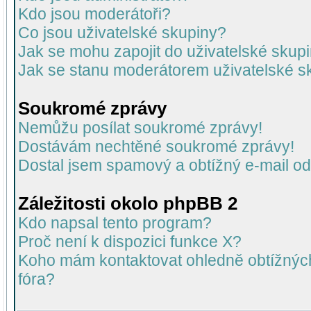
Kdo jsou moderátoři?
Co jsou uživatelské skupiny?
Jak se mohu zapojit do uživatelské skup
Jak se stanu moderátorem uživatelské s
Soukromé zprávy
Nemůžu posílat soukromé zprávy!
Dostávám nechtěné soukromé zprávy!
Dostal jsem spamový a obtížný e-mail od
Záležitosti okolo phpBB 2
Kdo napsal tento program?
Proč není k dispozici funkce X?
Koho mám kontaktovat ohledně obtížných 
fóra?