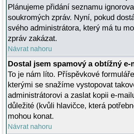
Plánujeme přidání seznamu ignorovan
soukromých zpráv. Nyní, pokud dostá
svého administrátora, který má tu mo
zpráv zakázat.
Návrat nahoru
Dostal jsem spamový a obtížný e-m
To je nám líto. Příspěvkové formulá
kterými se snažíme vystopovat takové
administrátorovi a zaslat kopii e-mailu
důležité (kvůli hlavičce, která potře
mohou konat.
Návrat nahoru