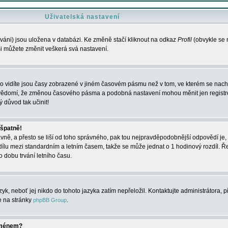
Uživatelská nastavení
váni) jsou uložena v databázi. Ke změně stačí kliknout na odkaz
Profil
(obvykle se n
 si můžete změnit veškerá svá nastavení.
o vidíte jsou časy zobrazené v jiném časovém pásmu než v tom, ve kterém se nacház
 vědomí, že změnou časového pásma a podobná nastavení mohou měnit jen registro
ý důvod tak učinit!
 špatně!
rávně, a přesto se liší od toho správného, pak tou nejpravděpodobnější odpovědí je, 
dílu mezi standardním a letním časem, takže se může jednat o 1 hodinový rozdíl. 
dobu trvání letního času.
yk, neboť jej nikdo do tohoto jazyka zatím nepřeložil. Kontaktujte administrátora, p
te na stránky
.
phpBB Group
jménem?