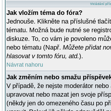
Vkládání př
Jak vložím téma do fóra?
Jednouše. Klikněte na příslušné tlač
tématu. Možná bude nutné se registro
diskuze. To, co vám je povoleno může
nebo tématu (Např.
Můžete přidat no
hlasovat v tomto fóru, atd.
).
Návrat nahoru
Jak změním nebo smažu příspěve
V případě, že nejste moderátor nebo 
upravovat nebo mazat jen svoje přís
(někdy jen do omezeného času po přis