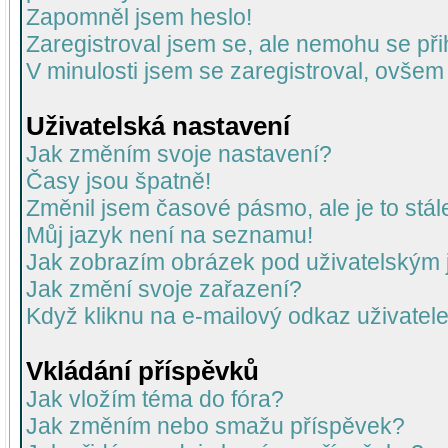
Zapomněl jsem heslo!
Zaregistroval jsem se, ale nemohu se přih
V minulosti jsem se zaregistroval, ovšem
Uživatelská nastavení
Jak změním svoje nastavení?
Časy jsou špatně!
Změnil jsem časové pásmo, ale je to stál
Můj jazyk není na seznamu!
Jak zobrazím obrázek pod uživatelský
Jak změní svoje zařazení?
Když kliknu na e-mailový odkaz uživatele
Vkládání příspěvků
Jak vložím téma do fóra?
Jak změním nebo smažu příspěvek?