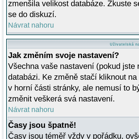
zmenšila velikost databáze. Zkuste s
se do diskuzí.
Návrat nahoru
Uživatelská n
Jak změním svoje nastavení?
Všechna vaše nastavení (pokud jste r
databázi. Ke změně stačí kliknout n
v horní části stránky, ale nemusí to b
změnit veškerá svá nastavení.
Návrat nahoru
Časy jsou špatně!
Časy jsou téměř vždy v pořádku, ovše