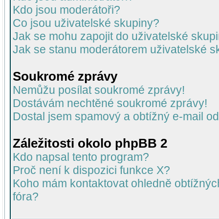
Kdo jsou moderátoři?
Co jsou uživatelské skupiny?
Jak se mohu zapojit do uživatelské skup
Jak se stanu moderátorem uživatelské s
Soukromé zprávy
Nemůžu posílat soukromé zprávy!
Dostávám nechtěné soukromé zprávy!
Dostal jsem spamový a obtížný e-mail od
Záležitosti okolo phpBB 2
Kdo napsal tento program?
Proč není k dispozici funkce X?
Koho mám kontaktovat ohledně obtížných 
fóra?