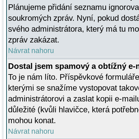
Plánujeme přidání seznamu ignorovan
soukromých zpráv. Nyní, pokud dostá
svého administrátora, který má tu mo
zpráv zakázat.
Návrat nahoru
Dostal jsem spamový a obtížný e-m
To je nám líto. Příspěvkové formulá
kterými se snažíme vystopovat takové
administrátorovi a zaslat kopii e-mailu
důležité (kvůli hlavičce, která potře
mohou konat.
Návrat nahoru