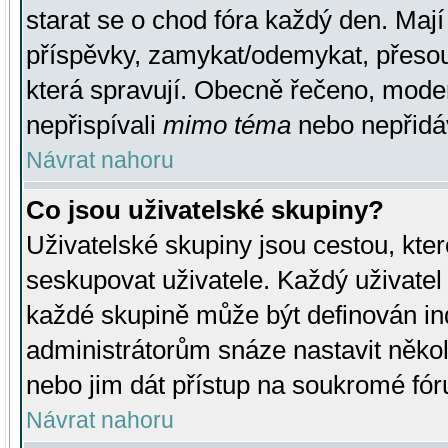
starat se o chod fóra každý den. Maj
příspěvky, zamykat/odemykat, přesou
která spravují. Obecně řečeno, moderá
nepřispívali
mimo téma
nebo nepřidáv
Návrat nahoru
Co jsou uživatelské skupiny?
Uživatelské skupiny jsou cestou, kte
seskupovat uživatele. Každý uživatel
každé skupině může být definován ind
administrátorům snáze nastavit někol
nebo jim dát přístup na soukromé fór
Návrat nahoru