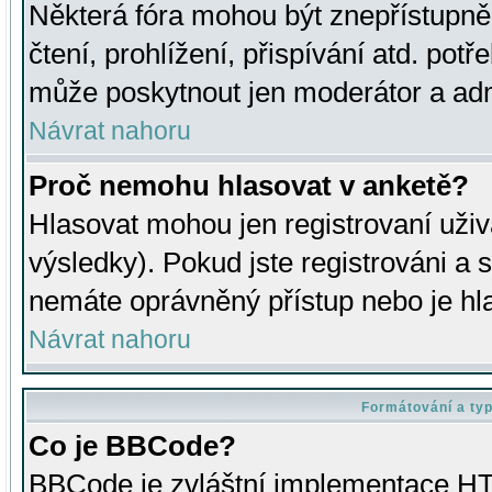
Některá fóra mohou být znepřístupně
čtení, prohlížení, přispívání atd. potř
může poskytnout jen moderátor a admin
Návrat nahoru
Proč nemohu hlasovat v anketě?
Hlasovat mohou jen registrovaní uživ
výsledky). Pokud jste registrováni a 
nemáte oprávněný přístup nebo je hl
Návrat nahoru
Formátování a ty
Co je BBCode?
BBCode je zvláštní implementace HT