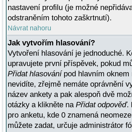
nastavení profilu (je možné nepřidá
odstraněním tohoto zaškrtnutí).
Návrat nahoru
Jak vytvořím hlasování?
Vytvoření hlasování je jednoduché. K
upravujete první příspěvek, pokud můž
Přidat hlasování
pod hlavním oknem n
nevidíte, zřejmě nemáte oprávnění vy
název ankety a pak alespoň dvě mož
otázky a klikněte na
Přidat odpověď
.
pro anketu, kde 0 znamená neomezen
můžete zadat, určuje administrátor fó