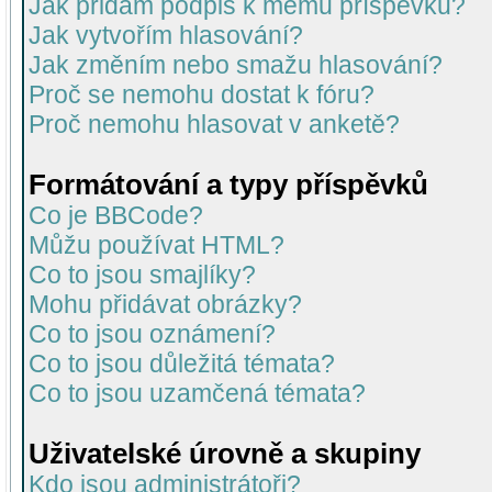
Jak přidám podpis k mému příspěvku?
Jak vytvořím hlasování?
Jak změním nebo smažu hlasování?
Proč se nemohu dostat k fóru?
Proč nemohu hlasovat v anketě?
Formátování a typy příspěvků
Co je BBCode?
Můžu používat HTML?
Co to jsou smajlíky?
Mohu přidávat obrázky?
Co to jsou oznámení?
Co to jsou důležitá témata?
Co to jsou uzamčená témata?
Uživatelské úrovně a skupiny
Kdo jsou administrátoři?