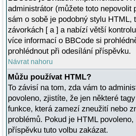
administrátor (můžete toto nepovolit
sám o sobě je podobný stylu HTML, t
závorkách [ a ] a nabízí větší kontrol
více informací o BBCode si prohlédn
prohlédnout při odesílání příspěvku.
Návrat nahoru
Můžu používat HTML?
To závisí na tom, zda vám to adminis
povoleno, zjistíte, že jen některé tagy
funkce, která zamezí zneužití nebo z
problémů. Pokud je HTML povoleno, 
příspěvku tuto volbu zakázat.