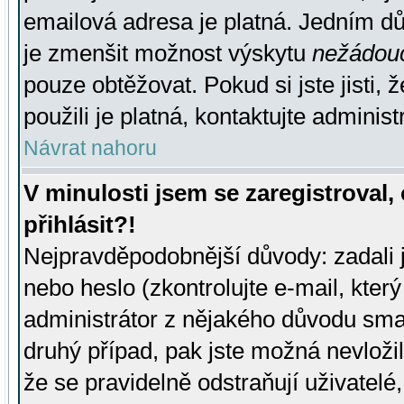
emailová adresa je platná. Jedním d
je zmenšit možnost výskytu
nežádou
pouze obtěžovat. Pokud si jste jisti, 
použili je platná, kontaktujte administ
Návrat nahoru
V minulosti jsem se zaregistroval
přihlásit?!
Nejpravděpodobnější důvody: zadali 
nebo heslo (zkontrolujte e-mail, který 
administrátor z nějakého důvodu smaz
druhý případ, pak jste možná nevložil
že se pravidelně odstraňují uživatelé,