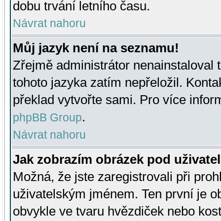
dobu trvání letního času.
Návrat nahoru
Můj jazyk není na seznamu!
Zřejmě administrátor nenainstaloval t
tohoto jazyka zatím nepřeložil. Kontak
překlad vytvořte sami. Pro více infor
.
phpBB Group
Návrat nahoru
Jak zobrazím obrázek pod uživat
Možná, že jste zaregistrovali při pro
uživatelským jménem. Ten první je ob
obvykle ve tvaru hvězdiček nebo kosti