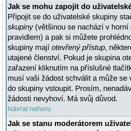
Jak se mohu zapojit do uživatelsk
Připojit se do uživatelské skupiny st
skupiny
(většinou se nachází v horní 
pravidlem) a pak si můžete prohlédn
skupiny mají
otevřený přístup
, někte
utajené členství. Pokud je skupina o
zařazení kliknutím na příslušné tlačí
musí vaši žádost schválit a může se 
do skupiny vstoupit. Prosím, nenadáv
žádosti nevyhoví. Má svůj důvod.
Návrat nahoru
Jak se stanu moderátorem uživate