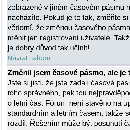
zobrazené v jiném časovém pásmu ne
nacházíte. Pokud je to tak, změňte si
vědomí, že změnou časového pásma
měnit jen registrovaní uživatelé. Takž
je dobrý důvod tak učinit!
Návrat nahoru
Změnil jsem časové pásmo, ale je t
Jste si jisti, že jste zadali časové pá
toho správného, pak tou nejpravděpod
o letní čas. Fórum není stavěno na u
standardním a letním časem, takže s
rozdíl. Řešením může být posunutí 