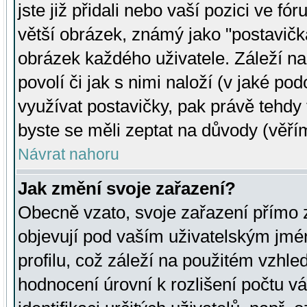
jste již přidali nebo vaší pozici ve 
větší obrázek, známý jako "postavička
obrázek každého uživatele. Záleží na
povolí či jak s nimi naloží (v jaké p
využívat postavičky, pak právě tehdy t
byste se měli zeptat na důvody (věřím
Návrat nahoru
Jak změní svoje zařazení?
Obecně vzato, svoje zařazení přímo
objevují pod vaším uživatelským jm
profilu, což záleží na použitém vzhled
hodnocení úrovní k rozlišení počtu v