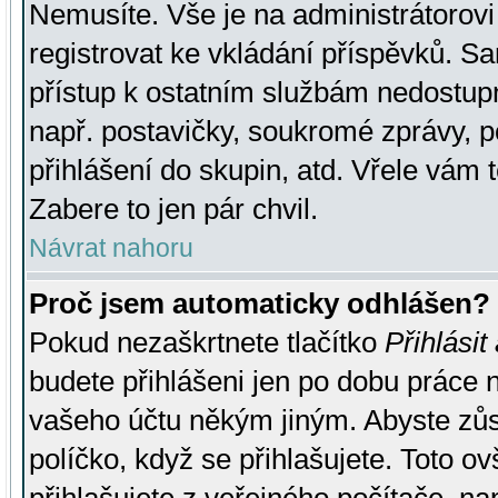
Nemusíte. Vše je na administrátorovi 
registrovat ke vkládání příspěvků. S
přístup k ostatním službám nedostu
např. postavičky, soukromé zprávy, p
přihlášení do skupin, atd. Vřele vám 
Zabere to jen pár chvil.
Návrat nahoru
Proč jsem automaticky odhlášen?
Pokud nezaškrtnete tlačítko
Přihlásit
budete přihlášeni jen po dobu práce n
vašeho účtu někým jiným. Abyste zůsta
políčko, když se přihlašujete. Toto