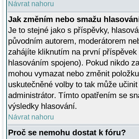
Návrat nahoru
Jak změním nebo smažu hlasován
Je to stejné jako s příspěvky, hlaso
původním autorem, moderátorem neb
zahájíte kliknutím na první příspěvek 
hlasováním spojeno). Pokud nikdo za
mohou vymazat nebo změnit položku v
uskutečněné volby to tak může učini
administrátor. Tímto opatřením se sn
výsledky hlasování.
Návrat nahoru
Proč se nemohu dostat k fóru?