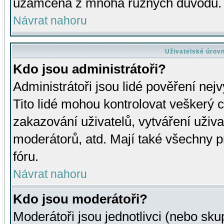
uzamčena z mnoha různých důvodů.
Návrat nahoru
Uživatelské úrov
Kdo jsou administrátoři?
Administrátoři jsou lidé pověření nej
Tito lidé mohou kontrolovat veškerý 
zakazování uživatelů, vytváření uživ
moderátorů, atd. Mají také všechny
fóru.
Návrat nahoru
Kdo jsou moderátoři?
Moderátoři jsou jednotlivci (nebo skup