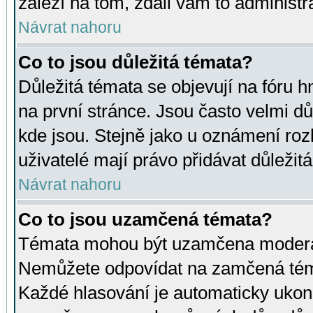
záleží na tom, zdali vám to administr
Návrat nahoru
Co to jsou důležitá témata?
Důležitá témata se objevují na fóru
na první stránce. Jsou často velmi důl
kde jsou. Stejně jako u oznámení rozh
uživatelé mají právo přidávat důležit
Návrat nahoru
Co to jsou uzamčená témata?
Témata mohou být uzamčena moderá
Nemůžete odpovídat na zamčená téma
Každé hlasování je automaticky uko