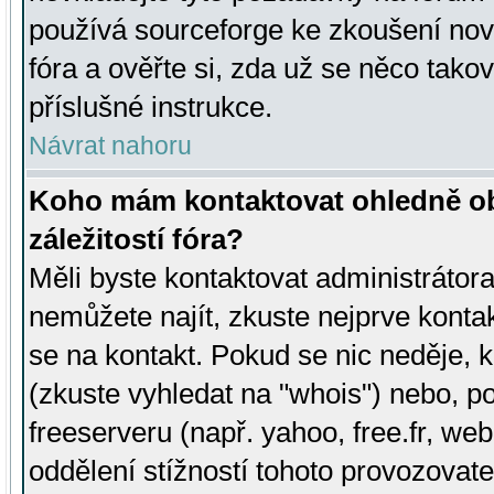
používá sourceforge ke zkoušení nov
fóra a ověřte si, zda už se něco tak
příslušné instrukce.
Návrat nahoru
Koho mám kontaktovat ohledně ob
záležitostí fóra?
Měli byste kontaktovat administrátora 
nemůžete najít, zkuste nejprve konta
se na kontakt. Pokud se nic neděje, 
(zkuste vyhledat na "whois") nebo, p
freeserveru (např. yahoo, free.fr, 
oddělení stížností tohoto provozovat