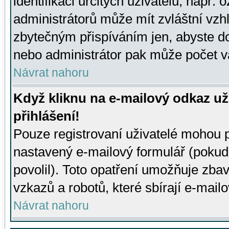
identifikaci určitých uživatelů, např.
administrátorů může mít zvláštní vzh
zbytečným přispíváním jen, abyste d
nebo administrátor pak může počet va
Návrat nahoru
Když kliknu na e-mailový odkaz už
přihlášení!
Pouze registrovaní uživatelé mohou p
nastavený e-mailový formulář (pokud
povolil). Toto opatření umožňuje zba
vzkazů a robotů, které sbírají e-mail
Návrat nahoru