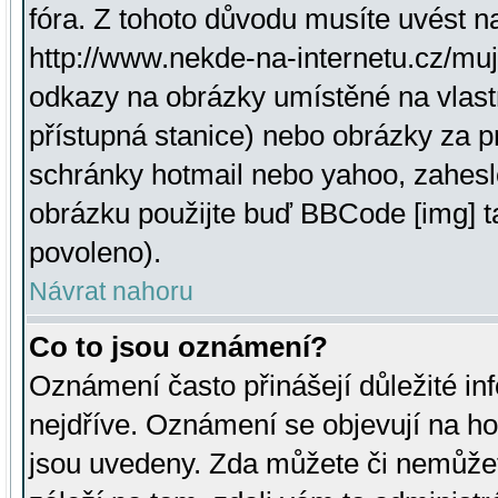
fóra. Z tohoto důvodu musíte uvést n
http://www.nekde-na-internetu.cz/mu
odkazy na obrázky umístěné na vlast
přístupná stanice) nebo obrázky za 
schránky hotmail nebo yahoo, zahesl
obrázku použijte buď BBCode [img] t
povoleno).
Návrat nahoru
Co to jsou oznámení?
Oznámení často přinášejí důležité inf
nejdříve. Oznámení se objevují na hor
jsou uvedeny. Zda můžete či nemůžet