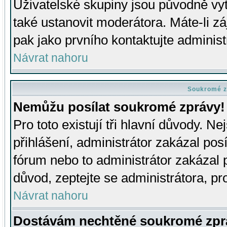
Uživatelské skupiny jsou původně v
také ustanovit moderátora. Máte-li zá
pak jako prvního kontaktujte adminis
Návrat nahoru
Soukromé z
Nemůžu posílat soukromé zprávy!
Pro toto existují tři hlavní důvody. Ne
přihlášení, administrátor zakázal po
fórum nebo to administrátor zakázal 
důvod, zeptejte se administrátora, pro
Návrat nahoru
Dostávám nechtěné soukromé zpr