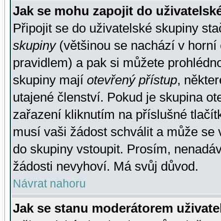
Jak se mohu zapojit do uživatelsk
Připojit se do uživatelské skupiny st
skupiny
(většinou se nachází v horní 
pravidlem) a pak si můžete prohlédn
skupiny mají
otevřený přístup
, někte
utajené členství. Pokud je skupina o
zařazení kliknutím na příslušné tlačí
musí vaši žádost schválit a může se 
do skupiny vstoupit. Prosím, nenadáv
žádosti nevyhoví. Má svůj důvod.
Návrat nahoru
Jak se stanu moderátorem uživate