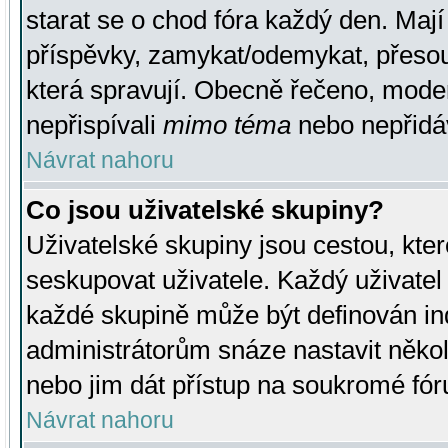
starat se o chod fóra každý den. Maj
příspěvky, zamykat/odemykat, přesou
která spravují. Obecně řečeno, moderá
nepřispívali
mimo téma
nebo nepřidáv
Návrat nahoru
Co jsou uživatelské skupiny?
Uživatelské skupiny jsou cestou, kte
seskupovat uživatele. Každý uživatel
každé skupině může být definován ind
administrátorům snáze nastavit někol
nebo jim dát přístup na soukromé fór
Návrat nahoru