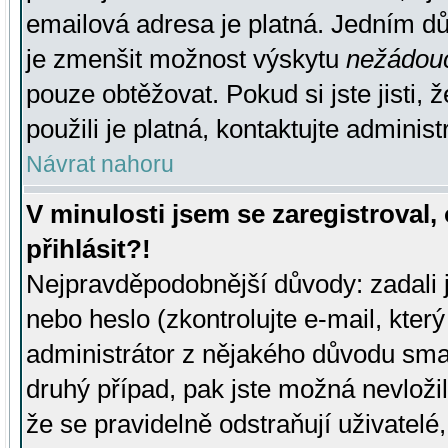
emailová adresa je platná. Jedním d
je zmenšit možnost výskytu
nežádou
pouze obtěžovat. Pokud si jste jisti, 
použili je platná, kontaktujte administ
Návrat nahoru
V minulosti jsem se zaregistroval
přihlásit?!
Nejpravděpodobnější důvody: zadali 
nebo heslo (zkontrolujte e-mail, který 
administrátor z nějakého důvodu smaz
druhý případ, pak jste možná nevložil
že se pravidelně odstraňují uživatelé,