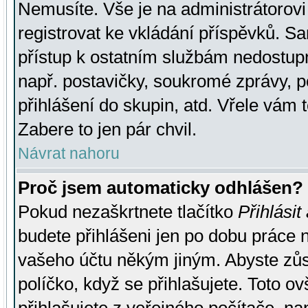
Nemusíte. Vše je na administrátorovi 
registrovat ke vkládání příspěvků. S
přístup k ostatním službám nedostu
např. postavičky, soukromé zprávy, p
přihlášení do skupin, atd. Vřele vám 
Zabere to jen pár chvil.
Návrat nahoru
Proč jsem automaticky odhlášen?
Pokud nezaškrtnete tlačítko
Přihlásit
budete přihlášeni jen po dobu práce n
vašeho účtu někým jiným. Abyste zůsta
políčko, když se přihlašujete. Toto