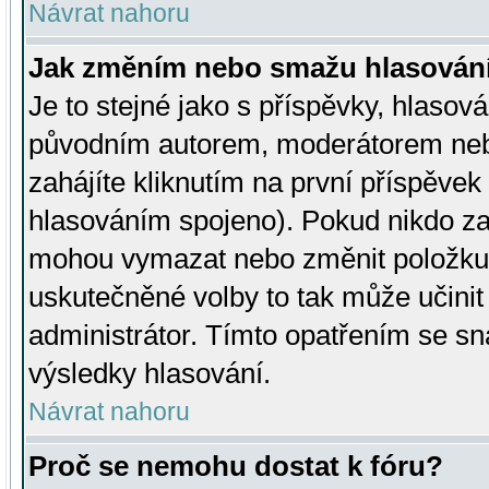
Návrat nahoru
Jak změním nebo smažu hlasován
Je to stejné jako s příspěvky, hlaso
původním autorem, moderátorem neb
zahájíte kliknutím na první příspěvek 
hlasováním spojeno). Pokud nikdo za
mohou vymazat nebo změnit položku v
uskutečněné volby to tak může učini
administrátor. Tímto opatřením se sn
výsledky hlasování.
Návrat nahoru
Proč se nemohu dostat k fóru?