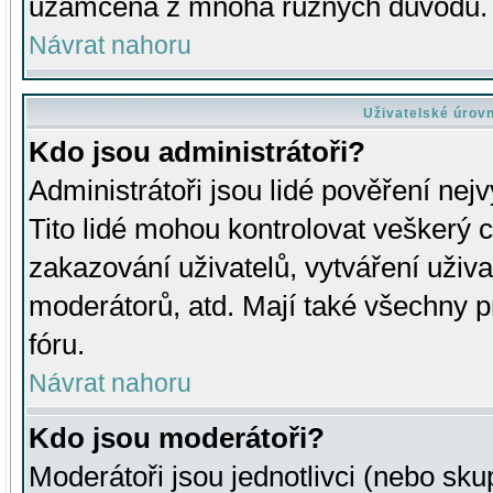
uzamčena z mnoha různých důvodů.
Návrat nahoru
Uživatelské úrov
Kdo jsou administrátoři?
Administrátoři jsou lidé pověření nej
Tito lidé mohou kontrolovat veškerý 
zakazování uživatelů, vytváření uživ
moderátorů, atd. Mají také všechny
fóru.
Návrat nahoru
Kdo jsou moderátoři?
Moderátoři jsou jednotlivci (nebo skup