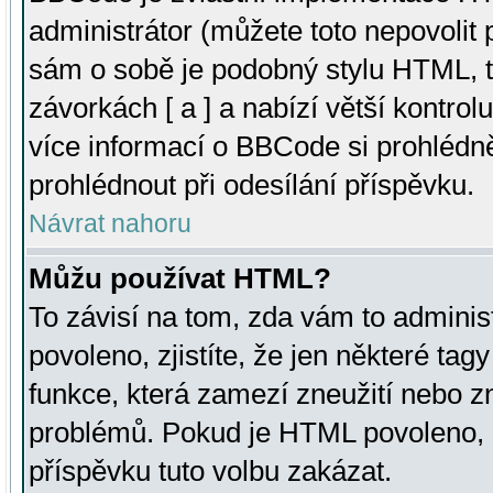
administrátor (můžete toto nepovolit
sám o sobě je podobný stylu HTML, t
závorkách [ a ] a nabízí větší kontrol
více informací o BBCode si prohlédn
prohlédnout při odesílání příspěvku.
Návrat nahoru
Můžu používat HTML?
To závisí na tom, zda vám to adminis
povoleno, zjistíte, že jen některé tagy
funkce, která zamezí zneužití nebo z
problémů. Pokud je HTML povoleno, 
příspěvku tuto volbu zakázat.