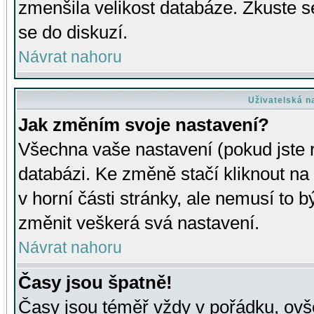
zmenšila velikost databáze. Zkuste s
se do diskuzí.
Návrat nahoru
Uživatelská n
Jak změním svoje nastavení?
Všechna vaše nastavení (pokud jste r
databázi. Ke změně stačí kliknout n
v horní části stránky, ale nemusí to b
změnit veškerá svá nastavení.
Návrat nahoru
Časy jsou špatně!
Časy jsou téměř vždy v pořádku, ovše