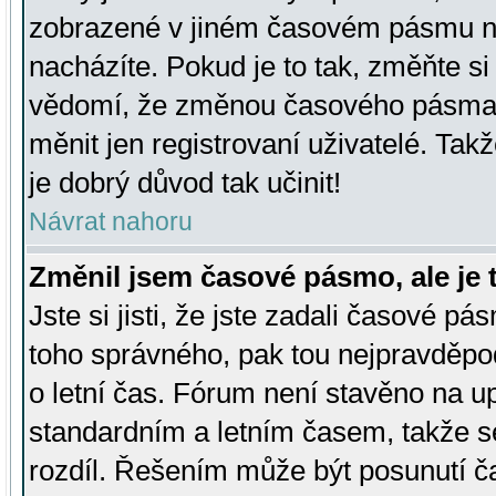
zobrazené v jiném časovém pásmu ne
nacházíte. Pokud je to tak, změňte si
vědomí, že změnou časového pásma
měnit jen registrovaní uživatelé. Takž
je dobrý důvod tak učinit!
Návrat nahoru
Změnil jsem časové pásmo, ale je t
Jste si jisti, že jste zadali časové pá
toho správného, pak tou nejpravděpod
o letní čas. Fórum není stavěno na u
standardním a letním časem, takže s
rozdíl. Řešením může být posunutí 