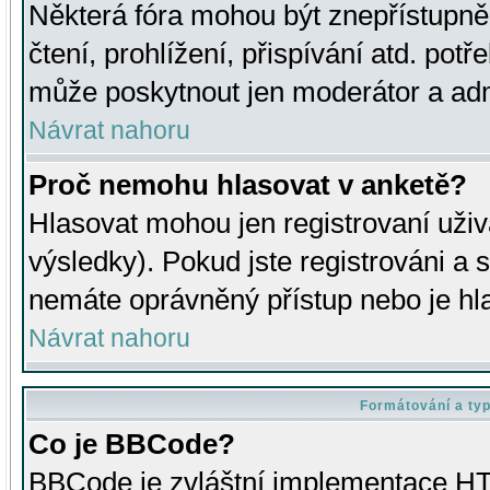
Některá fóra mohou být znepřístupně
čtení, prohlížení, přispívání atd. potř
může poskytnout jen moderátor a admin
Návrat nahoru
Proč nemohu hlasovat v anketě?
Hlasovat mohou jen registrovaní uživ
výsledky). Pokud jste registrováni a 
nemáte oprávněný přístup nebo je hl
Návrat nahoru
Formátování a ty
Co je BBCode?
BBCode je zvláštní implementace HT