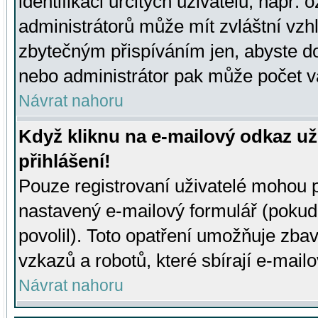
identifikaci určitých uživatelů, např.
administrátorů může mít zvláštní vzh
zbytečným přispíváním jen, abyste d
nebo administrátor pak může počet va
Návrat nahoru
Když kliknu na e-mailový odkaz už
přihlášení!
Pouze registrovaní uživatelé mohou p
nastavený e-mailový formulář (pokud
povolil). Toto opatření umožňuje zba
vzkazů a robotů, které sbírají e-mail
Návrat nahoru