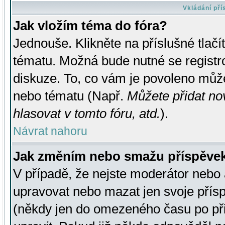
Vkládání př
Jak vložím téma do fóra?
Jednouše. Klikněte na příslušné tlač
tématu. Možná bude nutné se registro
diskuze. To, co vám je povoleno může
nebo tématu (Např.
Můžete přidat no
hlasovat v tomto fóru, atd.
).
Návrat nahoru
Jak změním nebo smažu příspěve
V případě, že nejste moderátor nebo 
upravovat nebo mazat jen svoje přís
(někdy jen do omezeného času po přis