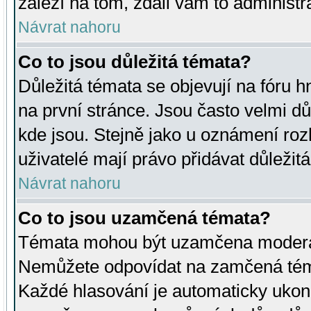
záleží na tom, zdali vám to administr
Návrat nahoru
Co to jsou důležitá témata?
Důležitá témata se objevují na fóru
na první stránce. Jsou často velmi důl
kde jsou. Stejně jako u oznámení rozh
uživatelé mají právo přidávat důležit
Návrat nahoru
Co to jsou uzamčená témata?
Témata mohou být uzamčena moderá
Nemůžete odpovídat na zamčená téma
Každé hlasování je automaticky uko