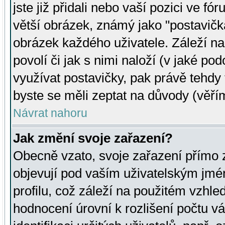
jste již přidali nebo vaší pozici ve 
větší obrázek, známý jako "postavička
obrázek každého uživatele. Záleží na
povolí či jak s nimi naloží (v jaké p
využívat postavičky, pak právě tehdy t
byste se měli zeptat na důvody (věřím
Návrat nahoru
Jak změní svoje zařazení?
Obecně vzato, svoje zařazení přímo
objevují pod vaším uživatelským jm
profilu, což záleží na použitém vzhled
hodnocení úrovní k rozlišení počtu v