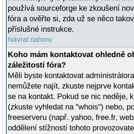
používá sourceforge ke zkoušení nov
fóra a ověřte si, zda už se něco tak
příslušné instrukce.
Návrat nahoru
Koho mám kontaktovat ohledně ob
záležitostí fóra?
Měli byste kontaktovat administrátora 
nemůžete najít, zkuste nejprve konta
se na kontakt. Pokud se nic neděje, 
(zkuste vyhledat na "whois") nebo, p
freeserveru (např. yahoo, free.fr, 
oddělení stížností tohoto provozovat