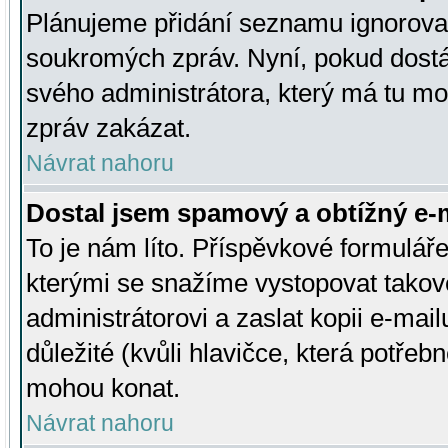
Plánujeme přidání seznamu ignorovan
soukromých zpráv. Nyní, pokud dostá
svého administrátora, který má tu mo
zpráv zakázat.
Návrat nahoru
Dostal jsem spamový a obtížný e-m
To je nám líto. Příspěvkové formulá
kterými se snažíme vystopovat takové
administrátorovi a zaslat kopii e-mailu
důležité (kvůli hlavičce, která potře
mohou konat.
Návrat nahoru