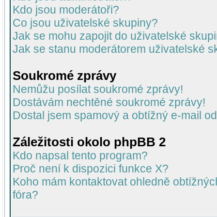
Kdo jsou moderátoři?
Co jsou uživatelské skupiny?
Jak se mohu zapojit do uživatelské skup
Jak se stanu moderátorem uživatelské s
Soukromé zprávy
Nemůžu posílat soukromé zprávy!
Dostávám nechtěné soukromé zprávy!
Dostal jsem spamový a obtížný e-mail od
Záležitosti okolo phpBB 2
Kdo napsal tento program?
Proč není k dispozici funkce X?
Koho mám kontaktovat ohledně obtížných 
fóra?