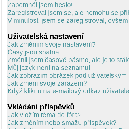
Zapomněl jsem heslo!
Zaregistroval jsem se, ale nemohu se přih
V minulosti jsem se zaregistroval, ovšem
Uživatelská nastavení
Jak změním svoje nastavení?
Časy jsou špatně!
Změnil jsem časové pásmo, ale je to stál
Můj jazyk není na seznamu!
Jak zobrazím obrázek pod uživatelský
Jak změní svoje zařazení?
Když kliknu na e-mailový odkaz uživatele
Vkládání příspěvků
Jak vložím téma do fóra?
Jak změním nebo smažu příspěvek?