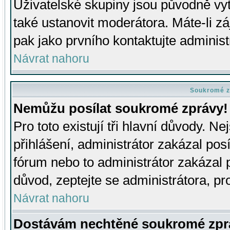
Uživatelské skupiny jsou původně v
také ustanovit moderátora. Máte-li zá
pak jako prvního kontaktujte adminis
Návrat nahoru
Soukromé z
Nemůžu posílat soukromé zprávy!
Pro toto existují tři hlavní důvody. Ne
přihlášení, administrátor zakázal po
fórum nebo to administrátor zakázal 
důvod, zeptejte se administrátora, pro
Návrat nahoru
Dostávám nechtěné soukromé zpr