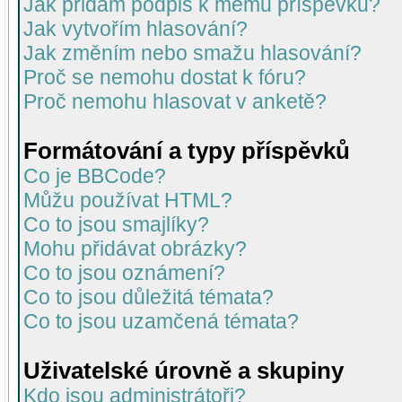
Jak přidám podpis k mému příspěvku?
Jak vytvořím hlasování?
Jak změním nebo smažu hlasování?
Proč se nemohu dostat k fóru?
Proč nemohu hlasovat v anketě?
Formátování a typy příspěvků
Co je BBCode?
Můžu používat HTML?
Co to jsou smajlíky?
Mohu přidávat obrázky?
Co to jsou oznámení?
Co to jsou důležitá témata?
Co to jsou uzamčená témata?
Uživatelské úrovně a skupiny
Kdo jsou administrátoři?