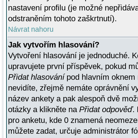
nastavení profilu (je možné nepřidá
odstraněním tohoto zaškrtnutí).
Návrat nahoru
Jak vytvořím hlasování?
Vytvoření hlasování je jednoduché. K
upravujete první příspěvek, pokud můž
Přidat hlasování
pod hlavním oknem n
nevidíte, zřejmě nemáte oprávnění vy
název ankety a pak alespoň dvě mož
otázky a klikněte na
Přidat odpověď
.
pro anketu, kde 0 znamená neomezen
můžete zadat, určuje administrátor fó