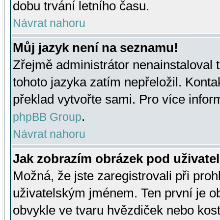
dobu trvání letního času.
Návrat nahoru
Můj jazyk není na seznamu!
Zřejmě administrátor nenainstaloval t
tohoto jazyka zatím nepřeložil. Kontak
překlad vytvořte sami. Pro více infor
.
phpBB Group
Návrat nahoru
Jak zobrazím obrázek pod uživat
Možná, že jste zaregistrovali při pro
uživatelským jménem. Ten první je ob
obvykle ve tvaru hvězdiček nebo kosti