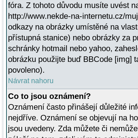
fóra. Z tohoto důvodu musíte uvést n
http://www.nekde-na-internetu.cz/mu
odkazy na obrázky umístěné na vlast
přístupná stanice) nebo obrázky za 
schránky hotmail nebo yahoo, zahesl
obrázku použijte buď BBCode [img] t
povoleno).
Návrat nahoru
Co to jsou oznámení?
Oznámení často přinášejí důležité inf
nejdříve. Oznámení se objevují na hor
jsou uvedeny. Zda můžete či nemůžet