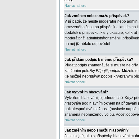
atd.
).
Návrat nahoru
Jak změním nebo smažu příspěvek?
V případě, že nejste moderátor nebo adminis
omezeného času po přispění) kliknutím na t
dodatek u příspěvku, který ukazuje, kolikrá
moderátor či administrátor změnili příspěve
na něj již někdo odpověděl.
Návrat nahoru
Jak přidám podpis k mému příspěvku?
Přidat podpis znamená, že si musíte nejdřív 
zatržením položky
Připojit podpis
. Můžete ro
(je možné nepřidávat podpis k vybraným pří
Návrat nahoru
Jak vytvořím hlasování?
Vytvoření hlasování je jednoduché. Když při
hlasování
pod hlavním oknem na přidávání př
pak alespoň dvě možnosti (nastavte napsán
znamená neomezenou volbu. Počet odpovědí, 
Návrat nahoru
Jak změním nebo smažu hlasování?
Je to stejné jako s příspěvky, hlasování m