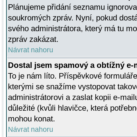
Plánujeme přidání seznamu ignorovan
soukromých zpráv. Nyní, pokud dostá
svého administrátora, který má tu mo
zpráv zakázat.
Návrat nahoru
Dostal jsem spamový a obtížný e-m
To je nám líto. Příspěvkové formulá
kterými se snažíme vystopovat takové
administrátorovi a zaslat kopii e-mailu
důležité (kvůli hlavičce, která potře
mohou konat.
Návrat nahoru