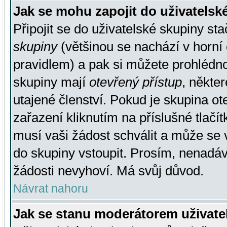
Jak se mohu zapojit do uživatelsk
Připojit se do uživatelské skupiny st
skupiny
(většinou se nachází v horní 
pravidlem) a pak si můžete prohlédn
skupiny mají
otevřený přístup
, někte
utajené členství. Pokud je skupina o
zařazení kliknutím na příslušné tlačí
musí vaši žádost schválit a může se 
do skupiny vstoupit. Prosím, nenadáv
žádosti nevyhoví. Má svůj důvod.
Návrat nahoru
Jak se stanu moderátorem uživate