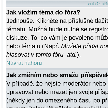
Vkládání př
Jak vložím téma do fóra?
Jednouše. Klikněte na příslušné tlač
tématu. Možná bude nutné se registro
diskuze. To, co vám je povoleno může
nebo tématu (Např.
Můžete přidat no
hlasovat v tomto fóru, atd.
).
Návrat nahoru
Jak změním nebo smažu příspěve
V případě, že nejste moderátor nebo 
upravovat nebo mazat jen svoje přís
(někdy jen do omezeného času po přis