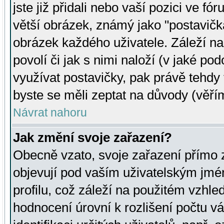
jste již přidali nebo vaší pozici ve 
větší obrázek, známý jako "postavička
obrázek každého uživatele. Záleží na
povolí či jak s nimi naloží (v jaké p
využívat postavičky, pak právě tehdy t
byste se měli zeptat na důvody (věřím
Návrat nahoru
Jak změní svoje zařazení?
Obecně vzato, svoje zařazení přímo
objevují pod vaším uživatelským jm
profilu, což záleží na použitém vzhled
hodnocení úrovní k rozlišení počtu v