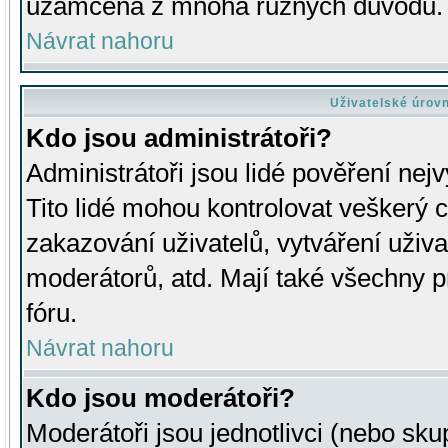
uzamčena z mnoha různých důvodů.
Návrat nahoru
Uživatelské úrov
Kdo jsou administrátoři?
Administrátoři jsou lidé pověření nej
Tito lidé mohou kontrolovat veškerý 
zakazování uživatelů, vytváření uživ
moderátorů, atd. Mají také všechny
fóru.
Návrat nahoru
Kdo jsou moderátoři?
Moderátoři jsou jednotlivci (nebo skup