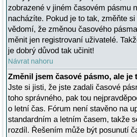
zobrazené v jiném časovém pásmu ne
nacházíte. Pokud je to tak, změňte si
vědomí, že změnou časového pásma
měnit jen registrovaní uživatelé. Takž
je dobrý důvod tak učinit!
Návrat nahoru
Změnil jsem časové pásmo, ale je t
Jste si jisti, že jste zadali časové pá
toho správného, pak tou nejpravděpod
o letní čas. Fórum není stavěno na u
standardním a letním časem, takže s
rozdíl. Řešením může být posunutí 