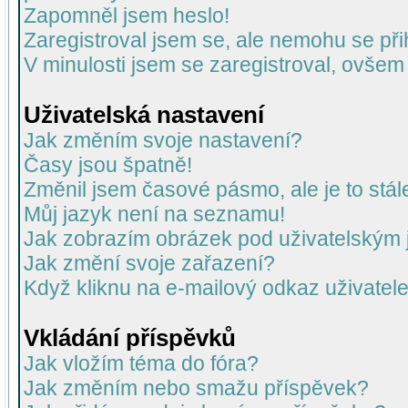
Zapomněl jsem heslo!
Zaregistroval jsem se, ale nemohu se přih
V minulosti jsem se zaregistroval, ovšem
Uživatelská nastavení
Jak změním svoje nastavení?
Časy jsou špatně!
Změnil jsem časové pásmo, ale je to stál
Můj jazyk není na seznamu!
Jak zobrazím obrázek pod uživatelský
Jak změní svoje zařazení?
Když kliknu na e-mailový odkaz uživatele
Vkládání příspěvků
Jak vložím téma do fóra?
Jak změním nebo smažu příspěvek?