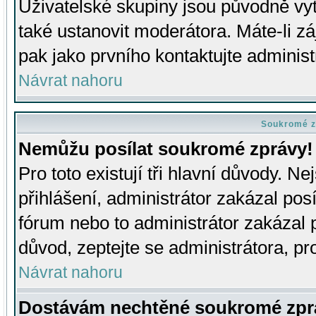
Uživatelské skupiny jsou původně v
také ustanovit moderátora. Máte-li zá
pak jako prvního kontaktujte adminis
Návrat nahoru
Soukromé z
Nemůžu posílat soukromé zprávy!
Pro toto existují tři hlavní důvody. Ne
přihlášení, administrátor zakázal po
fórum nebo to administrátor zakázal 
důvod, zeptejte se administrátora, pro
Návrat nahoru
Dostávám nechtěné soukromé zpr