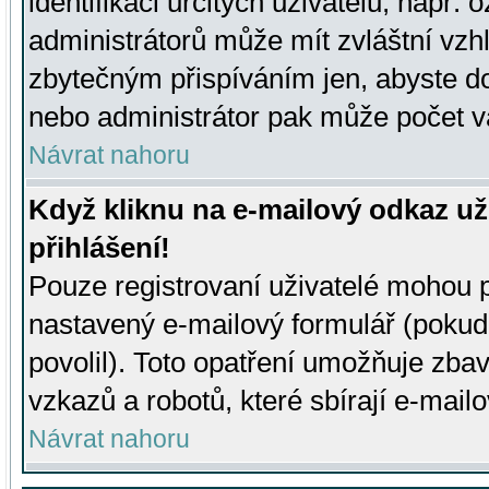
identifikaci určitých uživatelů, např.
administrátorů může mít zvláštní vzh
zbytečným přispíváním jen, abyste d
nebo administrátor pak může počet va
Návrat nahoru
Když kliknu na e-mailový odkaz už
přihlášení!
Pouze registrovaní uživatelé mohou p
nastavený e-mailový formulář (pokud
povolil). Toto opatření umožňuje zba
vzkazů a robotů, které sbírají e-mail
Návrat nahoru