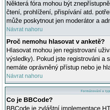
Některá fóra mohou být znepřístupně
čtení, prohlížení, přispívání atd. potř
může poskytnout jen moderátor a admin
Návrat nahoru
Proč nemohu hlasovat v anketě?
Hlasovat mohou jen registrovaní uživ
výsledky). Pokud jste registrováni a 
nemáte oprávněný přístup nebo je hl
Návrat nahoru
Formátování a ty
Co je BBCode?
BBCode je zvláštní implementace HT