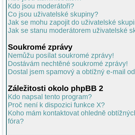
Kdo jsou moderátoři?
Co jsou uživatelské skupiny?
Jak se mohu zapojit do uživatelské skup
Jak se stanu moderátorem uživatelské s
Soukromé zprávy
Nemůžu posílat soukromé zprávy!
Dostávám nechtěné soukromé zprávy!
Dostal jsem spamový a obtížný e-mail od
Záležitosti okolo phpBB 2
Kdo napsal tento program?
Proč není k dispozici funkce X?
Koho mám kontaktovat ohledně obtížných 
fóra?