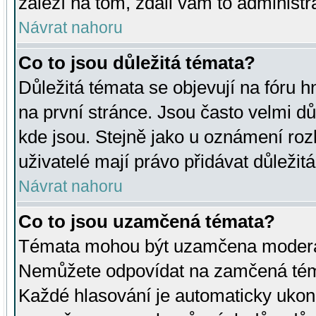
záleží na tom, zdali vám to administr
Návrat nahoru
Co to jsou důležitá témata?
Důležitá témata se objevují na fóru
na první stránce. Jsou často velmi důl
kde jsou. Stejně jako u oznámení rozh
uživatelé mají právo přidávat důležit
Návrat nahoru
Co to jsou uzamčená témata?
Témata mohou být uzamčena moderá
Nemůžete odpovídat na zamčená téma
Každé hlasování je automaticky uko