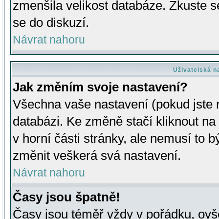
zmenšila velikost databáze. Zkuste s
se do diskuzí.
Návrat nahoru
Uživatelská n
Jak změním svoje nastavení?
Všechna vaše nastavení (pokud jste r
databázi. Ke změně stačí kliknout n
v horní části stránky, ale nemusí to b
změnit veškerá svá nastavení.
Návrat nahoru
Časy jsou špatně!
Časy jsou téměř vždy v pořádku, ovše