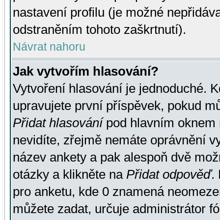
nastavení profilu (je možné nepřidá
odstraněním tohoto zaškrtnutí).
Návrat nahoru
Jak vytvořím hlasování?
Vytvoření hlasování je jednoduché. K
upravujete první příspěvek, pokud můž
Přidat hlasování
pod hlavním oknem n
nevidíte, zřejmě nemáte oprávnění vy
název ankety a pak alespoň dvě mož
otázky a klikněte na
Přidat odpověď
.
pro anketu, kde 0 znamená neomezen
můžete zadat, určuje administrátor fó