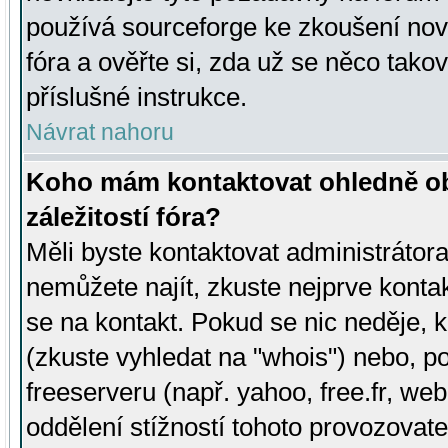
používá sourceforge ke zkoušení nov
fóra a ověřte si, zda už se něco tak
příslušné instrukce.
Návrat nahoru
Koho mám kontaktovat ohledně ob
záležitostí fóra?
Měli byste kontaktovat administrátora 
nemůžete najít, zkuste nejprve konta
se na kontakt. Pokud se nic neděje, 
(zkuste vyhledat na "whois") nebo, p
freeserveru (např. yahoo, free.fr, 
oddělení stížností tohoto provozovat