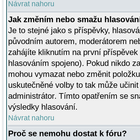
Návrat nahoru
Jak změním nebo smažu hlasován
Je to stejné jako s příspěvky, hlaso
původním autorem, moderátorem neb
zahájíte kliknutím na první příspěvek 
hlasováním spojeno). Pokud nikdo za
mohou vymazat nebo změnit položku v
uskutečněné volby to tak může učini
administrátor. Tímto opatřením se sn
výsledky hlasování.
Návrat nahoru
Proč se nemohu dostat k fóru?