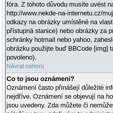
fóra. Z tohoto důvodu musíte uvést n
http://www.nekde-na-internetu.cz/mu
odkazy na obrázky umístěné na vlast
přístupná stanice) nebo obrázky za 
schránky hotmail nebo yahoo, zahesl
obrázku použijte buď BBCode [img] t
povoleno).
Návrat nahoru
Co to jsou oznámení?
Oznámení často přinášejí důležité inf
nejdříve. Oznámení se objevují na hor
jsou uvedeny. Zda můžete či nemůžet