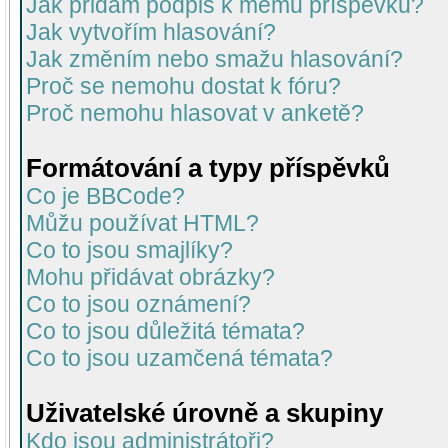
Jak přidám podpis k mému příspěvku?
Jak vytvořím hlasování?
Jak změním nebo smažu hlasování?
Proč se nemohu dostat k fóru?
Proč nemohu hlasovat v anketě?
Formátování a typy příspěvků
Co je BBCode?
Můžu používat HTML?
Co to jsou smajlíky?
Mohu přidávat obrázky?
Co to jsou oznámení?
Co to jsou důležitá témata?
Co to jsou uzamčená témata?
Uživatelské úrovně a skupiny
Kdo jsou administrátoři?