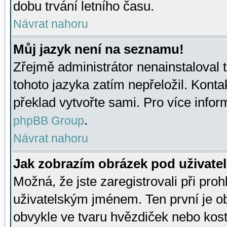
dobu trvání letního času.
Návrat nahoru
Můj jazyk není na seznamu!
Zřejmě administrátor nenainstaloval t
tohoto jazyka zatím nepřeložil. Kontak
překlad vytvořte sami. Pro více infor
.
phpBB Group
Návrat nahoru
Jak zobrazím obrázek pod uživat
Možná, že jste zaregistrovali při pro
uživatelským jménem. Ten první je ob
obvykle ve tvaru hvězdiček nebo kosti