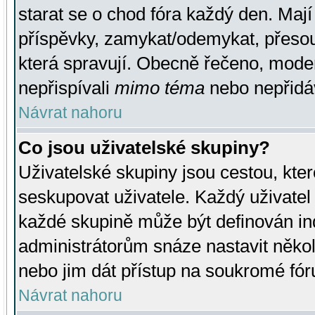
starat se o chod fóra každý den. Maj
příspěvky, zamykat/odemykat, přesou
která spravují. Obecně řečeno, moderá
nepřispívali
mimo téma
nebo nepřidáv
Návrat nahoru
Co jsou uživatelské skupiny?
Uživatelské skupiny jsou cestou, kte
seskupovat uživatele. Každý uživatel
každé skupině může být definován ind
administrátorům snáze nastavit někol
nebo jim dát přístup na soukromé fór
Návrat nahoru