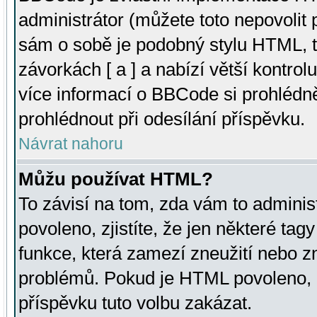
administrátor (můžete toto nepovolit
sám o sobě je podobný stylu HTML, t
závorkách [ a ] a nabízí větší kontrol
více informací o BBCode si prohlédn
prohlédnout při odesílání příspěvku.
Návrat nahoru
Můžu používat HTML?
To závisí na tom, zda vám to adminis
povoleno, zjistíte, že jen některé tagy
funkce, která zamezí zneužití nebo z
problémů. Pokud je HTML povoleno, 
příspěvku tuto volbu zakázat.