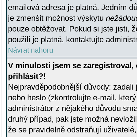
emailová adresa je platná. Jedním d
je zmenšit možnost výskytu
nežádou
pouze obtěžovat. Pokud si jste jisti, 
použili je platná, kontaktujte administ
Návrat nahoru
V minulosti jsem se zaregistroval
přihlásit?!
Nejpravděpodobnější důvody: zadali 
nebo heslo (zkontrolujte e-mail, který 
administrátor z nějakého důvodu smaz
druhý případ, pak jste možná nevložil
že se pravidelně odstraňují uživatelé,