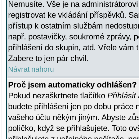
Nemusíte. Vše je na administrátorovi 
registrovat ke vkládání příspěvků. S
přístup k ostatním službám nedostu
např. postavičky, soukromé zprávy, p
přihlášení do skupin, atd. Vřele vám 
Zabere to jen pár chvil.
Návrat nahoru
Proč jsem automaticky odhlášen?
Pokud nezaškrtnete tlačítko
Přihlásit
budete přihlášeni jen po dobu práce n
vašeho účtu někým jiným. Abyste zůsta
políčko, když se přihlašujete. Toto