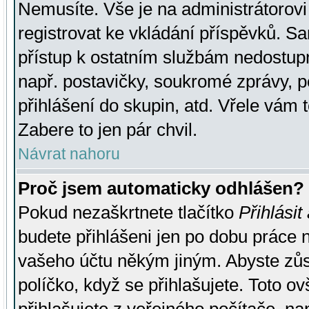
Nemusíte. Vše je na administrátorovi 
registrovat ke vkládání příspěvků. S
přístup k ostatním službám nedostu
např. postavičky, soukromé zprávy, p
přihlášení do skupin, atd. Vřele vám 
Zabere to jen pár chvil.
Návrat nahoru
Proč jsem automaticky odhlášen?
Pokud nezaškrtnete tlačítko
Přihlásit
budete přihlášeni jen po dobu práce n
vašeho účtu někým jiným. Abyste zůsta
políčko, když se přihlašujete. Toto