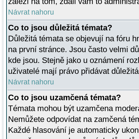
záleží na tom, zdali vám to administr
Návrat nahoru
Co to jsou důležitá témata?
Důležitá témata se objevují na fóru
na první stránce. Jsou často velmi důl
kde jsou. Stejně jako u oznámení rozh
uživatelé mají právo přidávat důležit
Návrat nahoru
Co to jsou uzamčená témata?
Témata mohou být uzamčena moderá
Nemůžete odpovídat na zamčená téma
Každé hlasování je automaticky uko