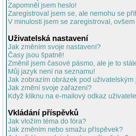
Zapomněl jsem heslo!
Zaregistroval jsem se, ale nemohu se přih
V minulosti jsem se zaregistroval, ovšem
Uživatelská nastavení
Jak změním svoje nastavení?
Časy jsou špatně!
Změnil jsem časové pásmo, ale je to stál
Můj jazyk není na seznamu!
Jak zobrazím obrázek pod uživatelský
Jak změní svoje zařazení?
Když kliknu na e-mailový odkaz uživatele
Vkládání příspěvků
Jak vložím téma do fóra?
Jak změním nebo smažu příspěvek?