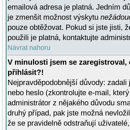
emailová adresa je platná. Jedním d
je zmenšit možnost výskytu
nežádou
pouze obtěžovat. Pokud si jste jisti, 
použili je platná, kontaktujte administ
Návrat nahoru
V minulosti jsem se zaregistroval
přihlásit?!
Nejpravděpodobnější důvody: zadali 
nebo heslo (zkontrolujte e-mail, který 
administrátor z nějakého důvodu smaz
druhý případ, pak jste možná nevložil
že se pravidelně odstraňují uživatelé,