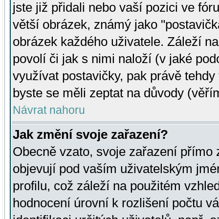
jste již přidali nebo vaší pozici ve 
větší obrázek, známý jako "postavička
obrázek každého uživatele. Záleží na
povolí či jak s nimi naloží (v jaké p
využívat postavičky, pak právě tehdy t
byste se měli zeptat na důvody (věřím
Návrat nahoru
Jak změní svoje zařazení?
Obecně vzato, svoje zařazení přímo
objevují pod vaším uživatelským jm
profilu, což záleží na použitém vzhled
hodnocení úrovní k rozlišení počtu v