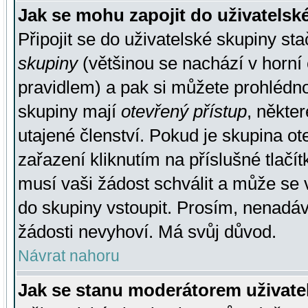
Jak se mohu zapojit do uživatelsk
Připojit se do uživatelské skupiny st
skupiny
(většinou se nachází v horní 
pravidlem) a pak si můžete prohlédn
skupiny mají
otevřený přístup
, někte
utajené členství. Pokud je skupina o
zařazení kliknutím na příslušné tlačí
musí vaši žádost schválit a může se 
do skupiny vstoupit. Prosím, nenadáv
žádosti nevyhoví. Má svůj důvod.
Návrat nahoru
Jak se stanu moderátorem uživate