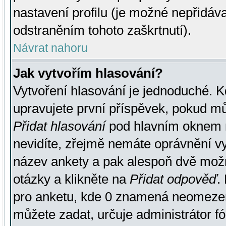
nastavení profilu (je možné nepřidá
odstraněním tohoto zaškrtnutí).
Návrat nahoru
Jak vytvořím hlasování?
Vytvoření hlasování je jednoduché. K
upravujete první příspěvek, pokud můž
Přidat hlasování
pod hlavním oknem n
nevidíte, zřejmě nemáte oprávnění vy
název ankety a pak alespoň dvě mož
otázky a klikněte na
Přidat odpověď
.
pro anketu, kde 0 znamená neomezen
můžete zadat, určuje administrátor fó