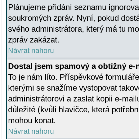
Plánujeme přidání seznamu ignorovan
soukromých zpráv. Nyní, pokud dostá
svého administrátora, který má tu mo
zpráv zakázat.
Návrat nahoru
Dostal jsem spamový a obtížný e-m
To je nám líto. Příspěvkové formulá
kterými se snažíme vystopovat takové
administrátorovi a zaslat kopii e-mailu
důležité (kvůli hlavičce, která potře
mohou konat.
Návrat nahoru