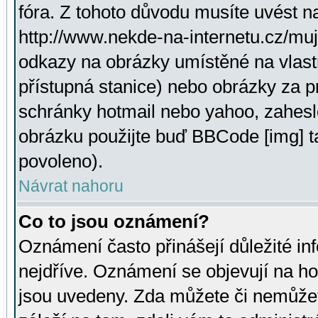
fóra. Z tohoto důvodu musíte uvést n
http://www.nekde-na-internetu.cz/mu
odkazy na obrázky umístěné na vlast
přístupná stanice) nebo obrázky za 
schránky hotmail nebo yahoo, zahesl
obrázku použijte buď BBCode [img] t
povoleno).
Návrat nahoru
Co to jsou oznámení?
Oznámení často přinášejí důležité inf
nejdříve. Oznámení se objevují na hor
jsou uvedeny. Zda můžete či nemůžet