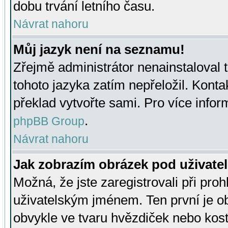
dobu trvání letního času.
Návrat nahoru
Můj jazyk není na seznamu!
Zřejmě administrátor nenainstaloval t
tohoto jazyka zatím nepřeložil. Kontak
překlad vytvořte sami. Pro více infor
.
phpBB Group
Návrat nahoru
Jak zobrazím obrázek pod uživat
Možná, že jste zaregistrovali při pro
uživatelským jménem. Ten první je ob
obvykle ve tvaru hvězdiček nebo kosti