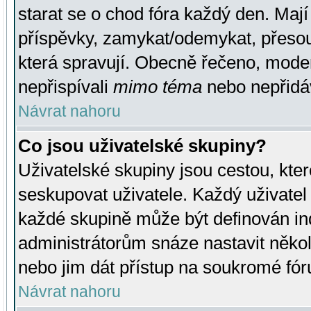
starat se o chod fóra každý den. Maj
příspěvky, zamykat/odemykat, přesou
která spravují. Obecně řečeno, moderá
nepřispívali
mimo téma
nebo nepřidáv
Návrat nahoru
Co jsou uživatelské skupiny?
Uživatelské skupiny jsou cestou, kte
seskupovat uživatele. Každý uživatel
každé skupině může být definován ind
administrátorům snáze nastavit někol
nebo jim dát přístup na soukromé fór
Návrat nahoru