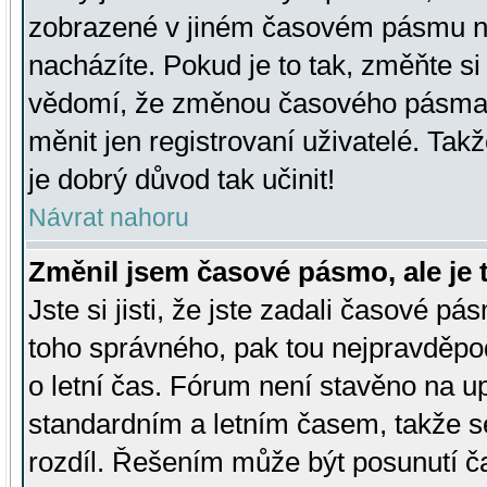
zobrazené v jiném časovém pásmu ne
nacházíte. Pokud je to tak, změňte si
vědomí, že změnou časového pásma
měnit jen registrovaní uživatelé. Takž
je dobrý důvod tak učinit!
Návrat nahoru
Změnil jsem časové pásmo, ale je t
Jste si jisti, že jste zadali časové pá
toho správného, pak tou nejpravděpod
o letní čas. Fórum není stavěno na u
standardním a letním časem, takže s
rozdíl. Řešením může být posunutí 