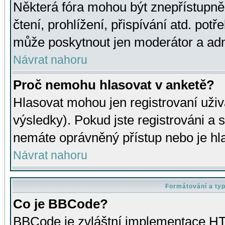
Některá fóra mohou být znepřístupně
čtení, prohlížení, přispívání atd. potř
může poskytnout jen moderátor a admin
Návrat nahoru
Proč nemohu hlasovat v anketě?
Hlasovat mohou jen registrovaní uživ
výsledky). Pokud jste registrováni a 
nemáte oprávněný přístup nebo je hl
Návrat nahoru
Formátování a ty
Co je BBCode?
BBCode je zvláštní implementace HT