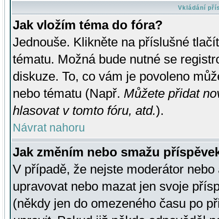
Vkládání př
Jak vložím téma do fóra?
Jednouše. Klikněte na příslušné tlač
tématu. Možná bude nutné se registro
diskuze. To, co vám je povoleno může
nebo tématu (Např.
Můžete přidat no
hlasovat v tomto fóru, atd.
).
Návrat nahoru
Jak změním nebo smažu příspěve
V případě, že nejste moderátor nebo 
upravovat nebo mazat jen svoje přís
(někdy jen do omezeného času po přis