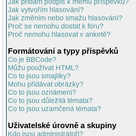
Jak přidám podpis k mému příspěvku?
Jak vytvořím hlasování?
Jak změním nebo smažu hlasování?
Proč se nemohu dostat k fóru?
Proč nemohu hlasovat v anketě?
Formátování a typy příspěvků
Co je BBCode?
Můžu používat HTML?
Co to jsou smajlíky?
Mohu přidávat obrázky?
Co to jsou oznámení?
Co to jsou důležitá témata?
Co to jsou uzamčená témata?
Uživatelské úrovně a skupiny
Kdo jsou administrátoři?