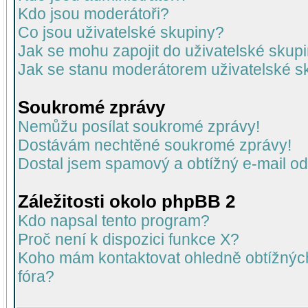
Kdo jsou moderátoři?
Co jsou uživatelské skupiny?
Jak se mohu zapojit do uživatelské skup
Jak se stanu moderátorem uživatelské s
Soukromé zprávy
Nemůžu posílat soukromé zprávy!
Dostávám nechtěné soukromé zprávy!
Dostal jsem spamový a obtížný e-mail od
Záležitosti okolo phpBB 2
Kdo napsal tento program?
Proč není k dispozici funkce X?
Koho mám kontaktovat ohledně obtížných 
fóra?