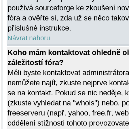
používá sourceforge ke zkoušení nov
fóra a ověřte si, zda už se něco tak
příslušné instrukce.
Návrat nahoru
Koho mám kontaktovat ohledně ob
záležitostí fóra?
Měli byste kontaktovat administrátora 
nemůžete najít, zkuste nejprve konta
se na kontakt. Pokud se nic neděje, 
(zkuste vyhledat na "whois") nebo, p
freeserveru (např. yahoo, free.fr, 
oddělení stížností tohoto provozovat