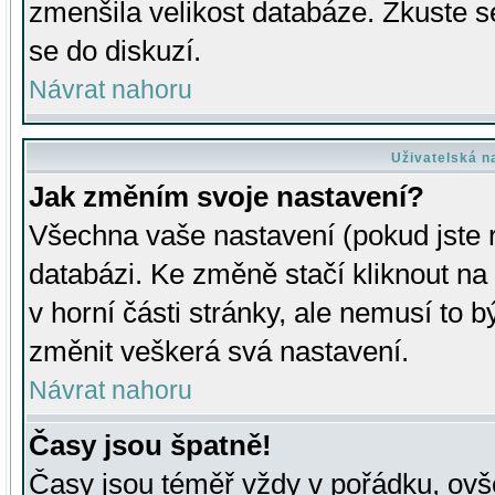
zmenšila velikost databáze. Zkuste s
se do diskuzí.
Návrat nahoru
Uživatelská n
Jak změním svoje nastavení?
Všechna vaše nastavení (pokud jste r
databázi. Ke změně stačí kliknout n
v horní části stránky, ale nemusí to b
změnit veškerá svá nastavení.
Návrat nahoru
Časy jsou špatně!
Časy jsou téměř vždy v pořádku, ovše