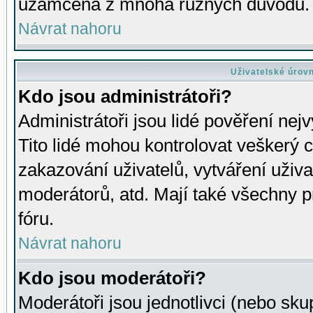
uzamčena z mnoha různých důvodů.
Návrat nahoru
Uživatelské úrov
Kdo jsou administrátoři?
Administrátoři jsou lidé pověření nej
Tito lidé mohou kontrolovat veškerý 
zakazování uživatelů, vytváření uživ
moderátorů, atd. Mají také všechny
fóru.
Návrat nahoru
Kdo jsou moderátoři?
Moderátoři jsou jednotlivci (nebo skup