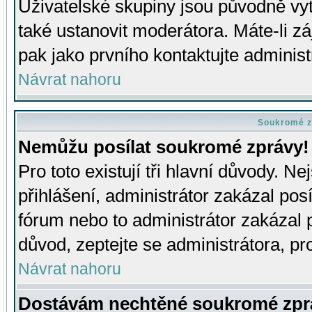
Uživatelské skupiny jsou původně v
také ustanovit moderátora. Máte-li zá
pak jako prvního kontaktujte adminis
Návrat nahoru
Soukromé z
Nemůžu posílat soukromé zprávy!
Pro toto existují tři hlavní důvody. Ne
přihlášení, administrátor zakázal po
fórum nebo to administrátor zakázal 
důvod, zeptejte se administrátora, pro
Návrat nahoru
Dostávám nechtěné soukromé zpr