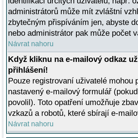
identifikaci určitých uživatelů, např.
administrátorů může mít zvláštní vzh
zbytečným přispíváním jen, abyste d
nebo administrátor pak může počet va
Návrat nahoru
Když kliknu na e-mailový odkaz už
přihlášení!
Pouze registrovaní uživatelé mohou p
nastavený e-mailový formulář (pokud
povolil). Toto opatření umožňuje zba
vzkazů a robotů, které sbírají e-mail
Návrat nahoru