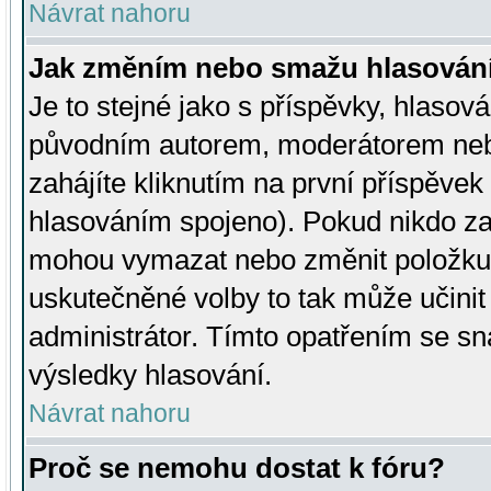
Návrat nahoru
Jak změním nebo smažu hlasován
Je to stejné jako s příspěvky, hlaso
původním autorem, moderátorem neb
zahájíte kliknutím na první příspěvek 
hlasováním spojeno). Pokud nikdo za
mohou vymazat nebo změnit položku v
uskutečněné volby to tak může učini
administrátor. Tímto opatřením se sn
výsledky hlasování.
Návrat nahoru
Proč se nemohu dostat k fóru?