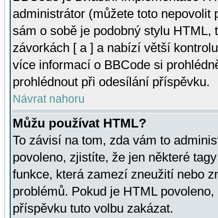
administrátor (můžete toto nepovolit
sám o sobě je podobný stylu HTML, t
závorkách [ a ] a nabízí větší kontrol
více informací o BBCode si prohlédn
prohlédnout při odesílání příspěvku.
Návrat nahoru
Můžu používat HTML?
To závisí na tom, zda vám to adminis
povoleno, zjistíte, že jen některé tagy
funkce, která zamezí zneužití nebo z
problémů. Pokud je HTML povoleno, 
příspěvku tuto volbu zakázat.