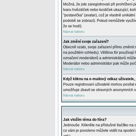
Možná, že jste zaregistrovali při prohlížení
tvaru hvězdiček nebo kostiček ukazující, kol
"postavička" (avatar), což je vlastně unikátn
podobě se zobrazí). Pokud nemůžete využívat 
že se hodí).
Návrat nahoru
Jak změní svoje zařazení?
Obecně vzato, svoje zařazení přímo změnit 
na použitém vzhledu). Většina fór používají h
označení moderátorů a administrátorů může m
Moderátor nebo administrátor pak může počet
Návrat nahoru
Když kliknu na e-mailový odkaz uživatele,
Pouze registrovaní uživatelé mohou posílat e
umožňuje zbavit se otravných anonymních vzk
Návrat nahoru
Jak vložím téma do fóra?
Jednouše. Klikněte na příslušné tlačítko na
co vám je povoleno můžete vidět na spodní 