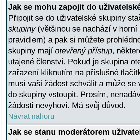
Jak se mohu zapojit do uživatelsk
Připojit se do uživatelské skupiny st
skupiny
(většinou se nachází v horní 
pravidlem) a pak si můžete prohlédn
skupiny mají
otevřený přístup
, někte
utajené členství. Pokud je skupina o
zařazení kliknutím na příslušné tlačí
musí vaši žádost schválit a může se 
do skupiny vstoupit. Prosím, nenadáv
žádosti nevyhoví. Má svůj důvod.
Návrat nahoru
Jak se stanu moderátorem uživate