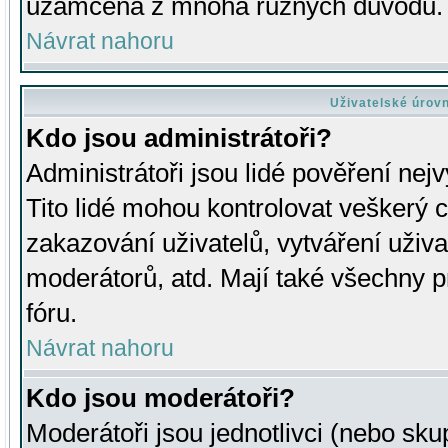
uzamčena z mnoha různých důvodů.
Návrat nahoru
Uživatelské úrov
Kdo jsou administrátoři?
Administrátoři jsou lidé pověření nej
Tito lidé mohou kontrolovat veškerý 
zakazování uživatelů, vytváření uživ
moderátorů, atd. Mají také všechny
fóru.
Návrat nahoru
Kdo jsou moderátoři?
Moderátoři jsou jednotlivci (nebo skup