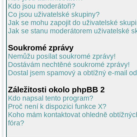
Kdo jsou moderátoři?
Co jsou uživatelské skupiny?
Jak se mohu zapojit do uživatelské skup
Jak se stanu moderátorem uživatelské s
Soukromé zprávy
Nemůžu posílat soukromé zprávy!
Dostávám nechtěné soukromé zprávy!
Dostal jsem spamový a obtížný e-mail od
Záležitosti okolo phpBB 2
Kdo napsal tento program?
Proč není k dispozici funkce X?
Koho mám kontaktovat ohledně obtížných 
fóra?