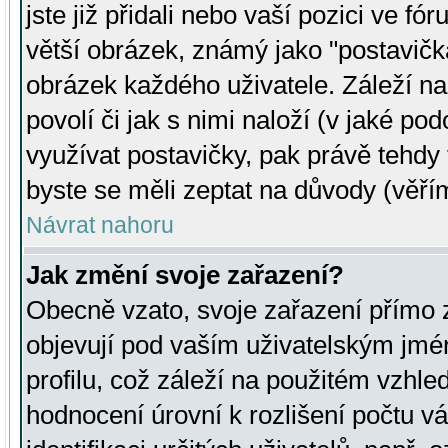
jste již přidali nebo vaší pozici ve 
větší obrázek, známý jako "postavička
obrázek každého uživatele. Záleží na
povolí či jak s nimi naloží (v jaké p
využívat postavičky, pak právě tehdy t
byste se měli zeptat na důvody (věřím
Návrat nahoru
Jak změní svoje zařazení?
Obecně vzato, svoje zařazení přímo
objevují pod vaším uživatelským jm
profilu, což záleží na použitém vzhled
hodnocení úrovní k rozlišení počtu v