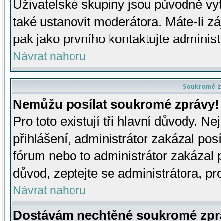
Uživatelské skupiny jsou původně v
také ustanovit moderátora. Máte-li zá
pak jako prvního kontaktujte adminis
Návrat nahoru
Soukromé z
Nemůžu posílat soukromé zprávy!
Pro toto existují tři hlavní důvody. Ne
přihlášení, administrátor zakázal po
fórum nebo to administrátor zakázal 
důvod, zeptejte se administrátora, pro
Návrat nahoru
Dostávám nechtěné soukromé zpr