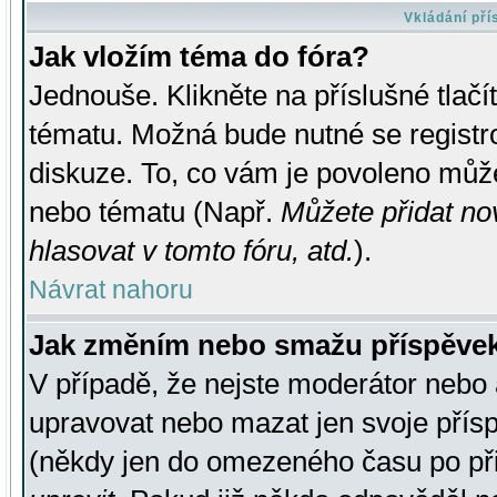
Vkládání př
Jak vložím téma do fóra?
Jednouše. Klikněte na příslušné tlač
tématu. Možná bude nutné se registro
diskuze. To, co vám je povoleno může
nebo tématu (Např.
Můžete přidat no
hlasovat v tomto fóru, atd.
).
Návrat nahoru
Jak změním nebo smažu příspěve
V případě, že nejste moderátor nebo 
upravovat nebo mazat jen svoje přís
(někdy jen do omezeného času po přis