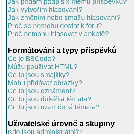
Jak přidám podpis k mému příspěvku?
Jak vytvořím hlasování?
Jak změním nebo smažu hlasování?
Proč se nemohu dostat k fóru?
Proč nemohu hlasovat v anketě?
Formátování a typy příspěvků
Co je BBCode?
Můžu používat HTML?
Co to jsou smajlíky?
Mohu přidávat obrázky?
Co to jsou oznámení?
Co to jsou důležitá témata?
Co to jsou uzamčená témata?
Uživatelské úrovně a skupiny
Kdo jsou administrátoři?