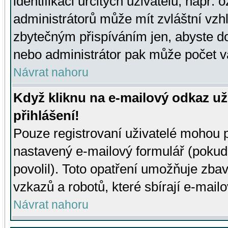
identifikaci určitých uživatelů, např.
administrátorů může mít zvláštní vzh
zbytečným přispíváním jen, abyste d
nebo administrátor pak může počet va
Návrat nahoru
Když kliknu na e-mailový odkaz už
přihlášení!
Pouze registrovaní uživatelé mohou p
nastavený e-mailový formulář (pokud
povolil). Toto opatření umožňuje zba
vzkazů a robotů, které sbírají e-mail
Návrat nahoru