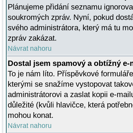
Plánujeme přidání seznamu ignorovan
soukromých zpráv. Nyní, pokud dostá
svého administrátora, který má tu mo
zpráv zakázat.
Návrat nahoru
Dostal jsem spamový a obtížný e-m
To je nám líto. Příspěvkové formulá
kterými se snažíme vystopovat takové
administrátorovi a zaslat kopii e-mailu
důležité (kvůli hlavičce, která potře
mohou konat.
Návrat nahoru