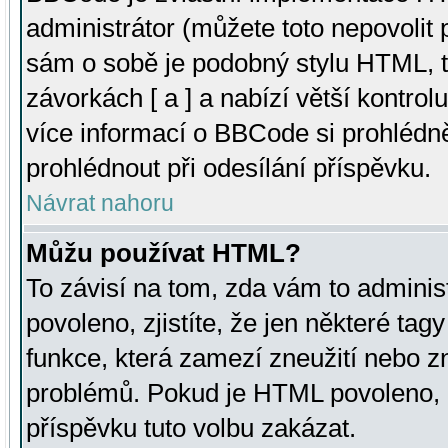
administrátor (můžete toto nepovolit
sám o sobě je podobný stylu HTML, t
závorkách [ a ] a nabízí větší kontrol
více informací o BBCode si prohlédn
prohlédnout při odesílání příspěvku.
Návrat nahoru
Můžu používat HTML?
To závisí na tom, zda vám to adminis
povoleno, zjistíte, že jen některé tagy
funkce, která zamezí zneužití nebo z
problémů. Pokud je HTML povoleno, 
příspěvku tuto volbu zakázat.