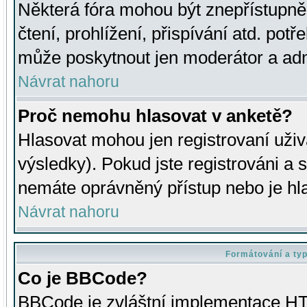
Některá fóra mohou být znepřístupně
čtení, prohlížení, přispívání atd. potř
může poskytnout jen moderátor a admin
Návrat nahoru
Proč nemohu hlasovat v anketě?
Hlasovat mohou jen registrovaní uživ
výsledky). Pokud jste registrováni a 
nemáte oprávněný přístup nebo je hl
Návrat nahoru
Formátování a ty
Co je BBCode?
BBCode je zvláštní implementace HT