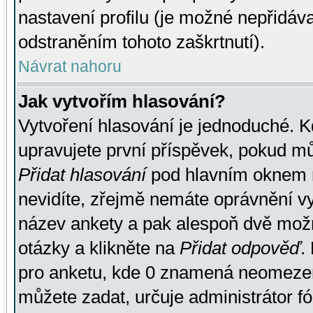
nastavení profilu (je možné nepřidá
odstraněním tohoto zaškrtnutí).
Návrat nahoru
Jak vytvořím hlasování?
Vytvoření hlasování je jednoduché. K
upravujete první příspěvek, pokud můž
Přidat hlasování
pod hlavním oknem n
nevidíte, zřejmě nemáte oprávnění vy
název ankety a pak alespoň dvě mož
otázky a klikněte na
Přidat odpověď
.
pro anketu, kde 0 znamená neomezen
můžete zadat, určuje administrátor fó