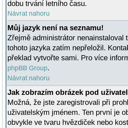
dobu trvání letního času.
Návrat nahoru
Můj jazyk není na seznamu!
Zřejmě administrátor nenainstaloval t
tohoto jazyka zatím nepřeložil. Kontak
překlad vytvořte sami. Pro více infor
.
phpBB Group
Návrat nahoru
Jak zobrazím obrázek pod uživat
Možná, že jste zaregistrovali při pro
uživatelským jménem. Ten první je ob
obvykle ve tvaru hvězdiček nebo kosti