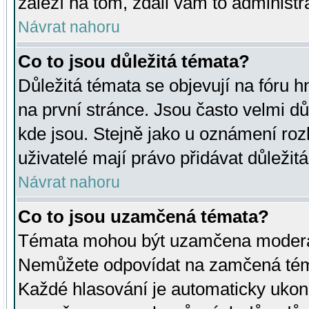
záleží na tom, zdali vám to administr
Návrat nahoru
Co to jsou důležitá témata?
Důležitá témata se objevují na fóru
na první stránce. Jsou často velmi důl
kde jsou. Stejně jako u oznámení rozh
uživatelé mají právo přidávat důležit
Návrat nahoru
Co to jsou uzamčená témata?
Témata mohou být uzamčena moderá
Nemůžete odpovídat na zamčená téma
Každé hlasování je automaticky uko