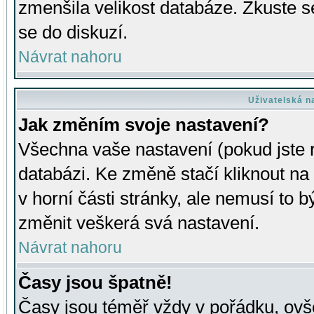
zmenšila velikost databáze. Zkuste s
se do diskuzí.
Návrat nahoru
Uživatelská n
Jak změním svoje nastavení?
Všechna vaše nastavení (pokud jste r
databázi. Ke změně stačí kliknout n
v horní části stránky, ale nemusí to b
změnit veškerá svá nastavení.
Návrat nahoru
Časy jsou špatně!
Časy jsou téměř vždy v pořádku, ovše