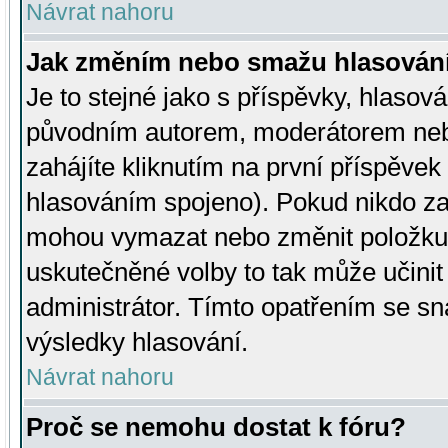
Návrat nahoru
Jak změním nebo smažu hlasován
Je to stejné jako s příspěvky, hlaso
původním autorem, moderátorem neb
zahájíte kliknutím na první příspěvek 
hlasováním spojeno). Pokud nikdo za
mohou vymazat nebo změnit položku v
uskutečněné volby to tak může učini
administrátor. Tímto opatřením se sn
výsledky hlasování.
Návrat nahoru
Proč se nemohu dostat k fóru?