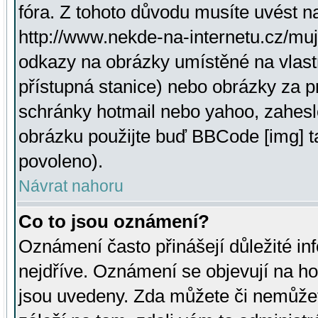
fóra. Z tohoto důvodu musíte uvést n
http://www.nekde-na-internetu.cz/mu
odkazy na obrázky umístěné na vlast
přístupná stanice) nebo obrázky za 
schránky hotmail nebo yahoo, zahesl
obrázku použijte buď BBCode [img] t
povoleno).
Návrat nahoru
Co to jsou oznámení?
Oznámení často přinášejí důležité inf
nejdříve. Oznámení se objevují na hor
jsou uvedeny. Zda můžete či nemůžet