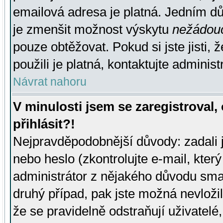
emailová adresa je platná. Jedním d
je zmenšit možnost výskytu
nežádou
pouze obtěžovat. Pokud si jste jisti, 
použili je platná, kontaktujte administ
Návrat nahoru
V minulosti jsem se zaregistroval
přihlásit?!
Nejpravděpodobnější důvody: zadali 
nebo heslo (zkontrolujte e-mail, který 
administrátor z nějakého důvodu smaz
druhý případ, pak jste možná nevložil
že se pravidelně odstraňují uživatelé,