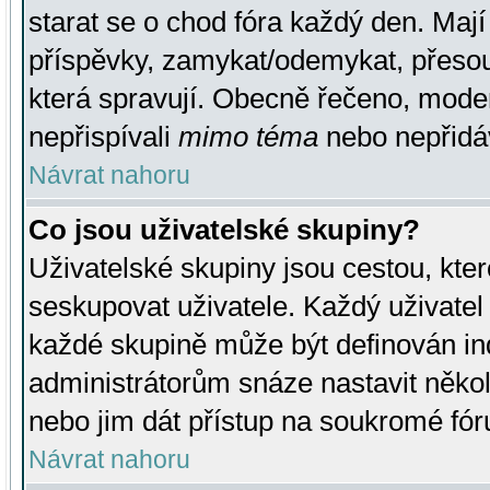
starat se o chod fóra každý den. Maj
příspěvky, zamykat/odemykat, přesou
která spravují. Obecně řečeno, moderá
nepřispívali
mimo téma
nebo nepřidáv
Návrat nahoru
Co jsou uživatelské skupiny?
Uživatelské skupiny jsou cestou, kte
seskupovat uživatele. Každý uživatel
každé skupině může být definován ind
administrátorům snáze nastavit někol
nebo jim dát přístup na soukromé fór
Návrat nahoru