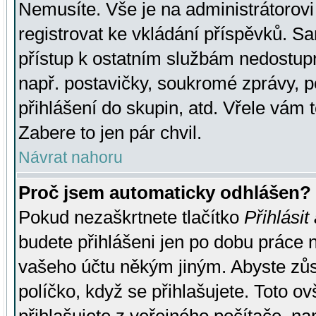
Nemusíte. Vše je na administrátorovi 
registrovat ke vkládání příspěvků. S
přístup k ostatním službám nedostu
např. postavičky, soukromé zprávy, p
přihlášení do skupin, atd. Vřele vám 
Zabere to jen pár chvil.
Návrat nahoru
Proč jsem automaticky odhlášen?
Pokud nezaškrtnete tlačítko
Přihlásit
budete přihlášeni jen po dobu práce n
vašeho účtu někým jiným. Abyste zůsta
políčko, když se přihlašujete. Toto