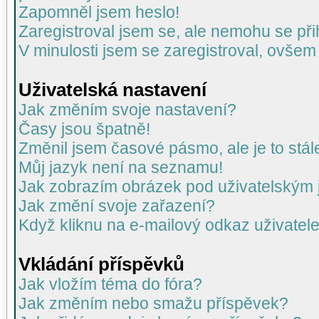
Zapomněl jsem heslo!
Zaregistroval jsem se, ale nemohu se přih
V minulosti jsem se zaregistroval, ovšem
Uživatelská nastavení
Jak změním svoje nastavení?
Časy jsou špatně!
Změnil jsem časové pásmo, ale je to stál
Můj jazyk není na seznamu!
Jak zobrazím obrázek pod uživatelský
Jak změní svoje zařazení?
Když kliknu na e-mailový odkaz uživatele
Vkládání příspěvků
Jak vložím téma do fóra?
Jak změním nebo smažu příspěvek?