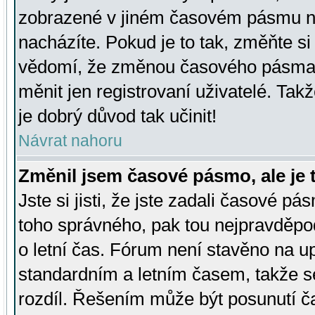
zobrazené v jiném časovém pásmu ne
nacházíte. Pokud je to tak, změňte si
vědomí, že změnou časového pásma
měnit jen registrovaní uživatelé. Takž
je dobrý důvod tak učinit!
Návrat nahoru
Změnil jsem časové pásmo, ale je t
Jste si jisti, že jste zadali časové pá
toho správného, pak tou nejpravděpod
o letní čas. Fórum není stavěno na u
standardním a letním časem, takže s
rozdíl. Řešením může být posunutí 