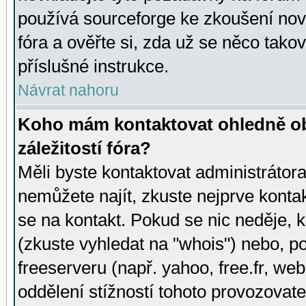
používá sourceforge ke zkoušení nov
fóra a ověřte si, zda už se něco tak
příslušné instrukce.
Návrat nahoru
Koho mám kontaktovat ohledně ob
záležitostí fóra?
Měli byste kontaktovat administrátora 
nemůžete najít, zkuste nejprve konta
se na kontakt. Pokud se nic neděje, 
(zkuste vyhledat na "whois") nebo, p
freeserveru (např. yahoo, free.fr, 
oddělení stížností tohoto provozovat