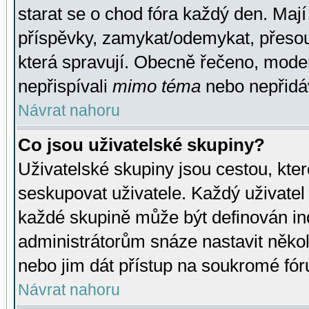
starat se o chod fóra každý den. Maj
příspěvky, zamykat/odemykat, přesou
která spravují. Obecně řečeno, moderá
nepřispívali
mimo téma
nebo nepřidáv
Návrat nahoru
Co jsou uživatelské skupiny?
Uživatelské skupiny jsou cestou, kte
seskupovat uživatele. Každý uživatel
každé skupině může být definován ind
administrátorům snáze nastavit někol
nebo jim dát přístup na soukromé fór
Návrat nahoru