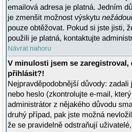
emailová adresa je platná. Jedním d
je zmenšit možnost výskytu
nežádou
pouze obtěžovat. Pokud si jste jisti, 
použili je platná, kontaktujte administ
Návrat nahoru
V minulosti jsem se zaregistroval
přihlásit?!
Nejpravděpodobnější důvody: zadali 
nebo heslo (zkontrolujte e-mail, který 
administrátor z nějakého důvodu smaz
druhý případ, pak jste možná nevložil
že se pravidelně odstraňují uživatelé,