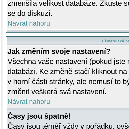
zmenšila velikost databáze. Zkuste s
se do diskuzí.
Návrat nahoru
Uživatelská n
Jak změním svoje nastavení?
Všechna vaše nastavení (pokud jste r
databázi. Ke změně stačí kliknout n
v horní části stránky, ale nemusí to b
změnit veškerá svá nastavení.
Návrat nahoru
Časy jsou špatně!
Časy jsou téměř vždy v pořádku, ovše