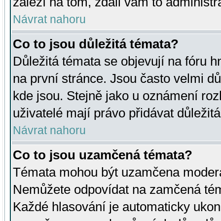
záleží na tom, zdali vám to administr
Návrat nahoru
Co to jsou důležitá témata?
Důležitá témata se objevují na fóru
na první stránce. Jsou často velmi důl
kde jsou. Stejně jako u oznámení rozh
uživatelé mají právo přidávat důležit
Návrat nahoru
Co to jsou uzamčená témata?
Témata mohou být uzamčena moderá
Nemůžete odpovídat na zamčená téma
Každé hlasování je automaticky uko