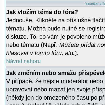
Vkládání př
Jak vložím téma do fóra?
Jednouše. Klikněte na příslušné tlač
tématu. Možná bude nutné se registro
diskuze. To, co vám je povoleno může
nebo tématu (Např.
Můžete přidat no
hlasovat v tomto fóru, atd.
).
Návrat nahoru
Jak změním nebo smažu příspěve
V případě, že nejste moderátor nebo 
upravovat nebo mazat jen svoje přís
(někdy jen do omezeného času po přis