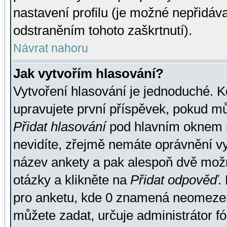
nastavení profilu (je možné nepřidá
odstraněním tohoto zaškrtnutí).
Návrat nahoru
Jak vytvořím hlasování?
Vytvoření hlasování je jednoduché. K
upravujete první příspěvek, pokud můž
Přidat hlasování
pod hlavním oknem n
nevidíte, zřejmě nemáte oprávnění vy
název ankety a pak alespoň dvě mož
otázky a klikněte na
Přidat odpověď
.
pro anketu, kde 0 znamená neomezen
můžete zadat, určuje administrátor fó