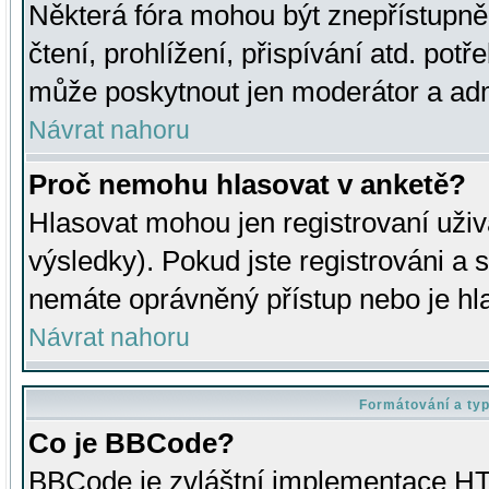
Některá fóra mohou být znepřístupně
čtení, prohlížení, přispívání atd. potř
může poskytnout jen moderátor a admin
Návrat nahoru
Proč nemohu hlasovat v anketě?
Hlasovat mohou jen registrovaní uživ
výsledky). Pokud jste registrováni a 
nemáte oprávněný přístup nebo je hl
Návrat nahoru
Formátování a ty
Co je BBCode?
BBCode je zvláštní implementace HT