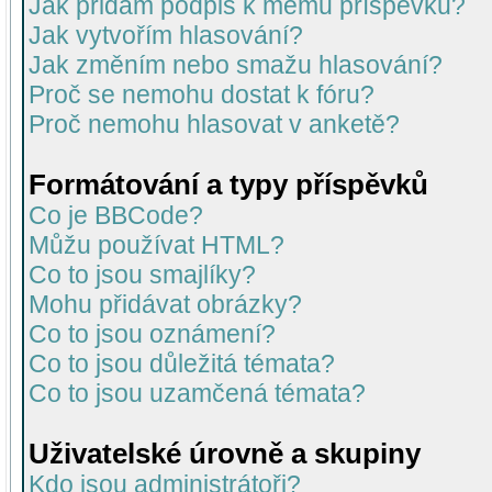
Jak přidám podpis k mému příspěvku?
Jak vytvořím hlasování?
Jak změním nebo smažu hlasování?
Proč se nemohu dostat k fóru?
Proč nemohu hlasovat v anketě?
Formátování a typy příspěvků
Co je BBCode?
Můžu používat HTML?
Co to jsou smajlíky?
Mohu přidávat obrázky?
Co to jsou oznámení?
Co to jsou důležitá témata?
Co to jsou uzamčená témata?
Uživatelské úrovně a skupiny
Kdo jsou administrátoři?