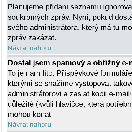
Plánujeme přidání seznamu ignorovan
soukromých zpráv. Nyní, pokud dostá
svého administrátora, který má tu mo
zpráv zakázat.
Návrat nahoru
Dostal jsem spamový a obtížný e-m
To je nám líto. Příspěvkové formulá
kterými se snažíme vystopovat takové
administrátorovi a zaslat kopii e-mailu
důležité (kvůli hlavičce, která potře
mohou konat.
Návrat nahoru