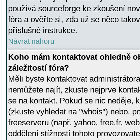
používá sourceforge ke zkoušení nov
fóra a ověřte si, zda už se něco tak
příslušné instrukce.
Návrat nahoru
Koho mám kontaktovat ohledně ob
záležitostí fóra?
Měli byste kontaktovat administrátora 
nemůžete najít, zkuste nejprve konta
se na kontakt. Pokud se nic neděje, 
(zkuste vyhledat na "whois") nebo, p
freeserveru (např. yahoo, free.fr, 
oddělení stížností tohoto provozovat