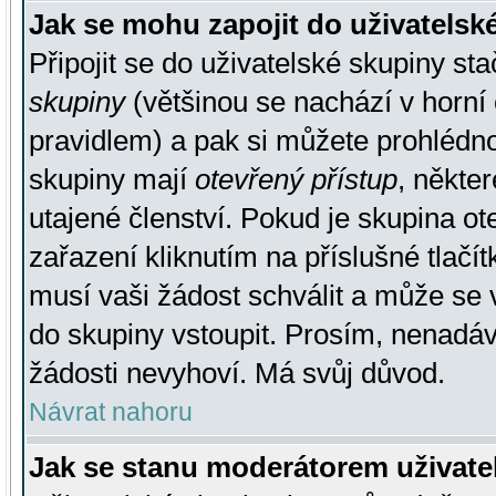
Jak se mohu zapojit do uživatelsk
Připojit se do uživatelské skupiny st
skupiny
(většinou se nachází v horní 
pravidlem) a pak si můžete prohlédn
skupiny mají
otevřený přístup
, někte
utajené členství. Pokud je skupina o
zařazení kliknutím na příslušné tlačí
musí vaši žádost schválit a může se 
do skupiny vstoupit. Prosím, nenadáv
žádosti nevyhoví. Má svůj důvod.
Návrat nahoru
Jak se stanu moderátorem uživate