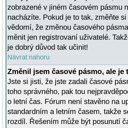
zobrazené v jiném časovém pásmu ne
nacházíte. Pokud je to tak, změňte si
vědomí, že změnou časového pásma
měnit jen registrovaní uživatelé. Takž
je dobrý důvod tak učinit!
Návrat nahoru
Změnil jsem časové pásmo, ale je t
Jste si jisti, že jste zadali časové pá
toho správného, pak tou nejpravděpod
o letní čas. Fórum není stavěno na u
standardním a letním časem, takže s
rozdíl. Řešením může být posunutí 