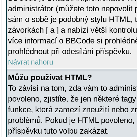
administrátor (můžete toto nepovolit
sám o sobě je podobný stylu HTML, t
závorkách [ a ] a nabízí větší kontrol
více informací o BBCode si prohlédn
prohlédnout při odesílání příspěvku.
Návrat nahoru
Můžu používat HTML?
To závisí na tom, zda vám to adminis
povoleno, zjistíte, že jen některé tagy
funkce, která zamezí zneužití nebo z
problémů. Pokud je HTML povoleno, 
příspěvku tuto volbu zakázat.