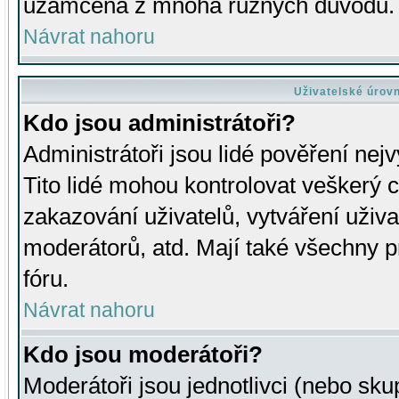
uzamčena z mnoha různých důvodů.
Návrat nahoru
Uživatelské úrov
Kdo jsou administrátoři?
Administrátoři jsou lidé pověření nej
Tito lidé mohou kontrolovat veškerý 
zakazování uživatelů, vytváření uživ
moderátorů, atd. Mají také všechny
fóru.
Návrat nahoru
Kdo jsou moderátoři?
Moderátoři jsou jednotlivci (nebo skup