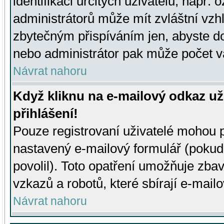
identifikaci určitých uživatelů, např.
administrátorů může mít zvláštní vzh
zbytečným přispíváním jen, abyste d
nebo administrátor pak může počet va
Návrat nahoru
Když kliknu na e-mailový odkaz už
přihlášení!
Pouze registrovaní uživatelé mohou p
nastavený e-mailový formulář (pokud
povolil). Toto opatření umožňuje zba
vzkazů a robotů, které sbírají e-mail
Návrat nahoru