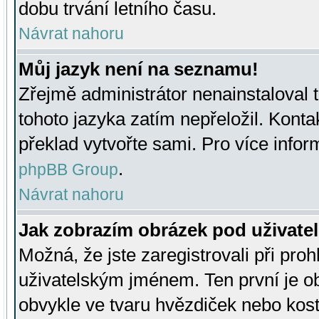
dobu trvání letního času.
Návrat nahoru
Můj jazyk není na seznamu!
Zřejmě administrátor nenainstaloval t
tohoto jazyka zatím nepřeložil. Kontak
překlad vytvořte sami. Pro více infor
.
phpBB Group
Návrat nahoru
Jak zobrazím obrázek pod uživat
Možná, že jste zaregistrovali při pro
uživatelským jménem. Ten první je ob
obvykle ve tvaru hvězdiček nebo kosti