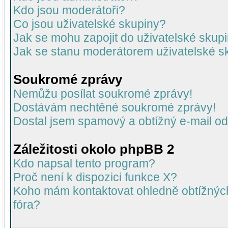
Kdo jsou moderátoři?
Co jsou uživatelské skupiny?
Jak se mohu zapojit do uživatelské skup
Jak se stanu moderátorem uživatelské s
Soukromé zprávy
Nemůžu posílat soukromé zprávy!
Dostávám nechtěné soukromé zprávy!
Dostal jsem spamový a obtížný e-mail od
Záležitosti okolo phpBB 2
Kdo napsal tento program?
Proč není k dispozici funkce X?
Koho mám kontaktovat ohledně obtížných 
fóra?