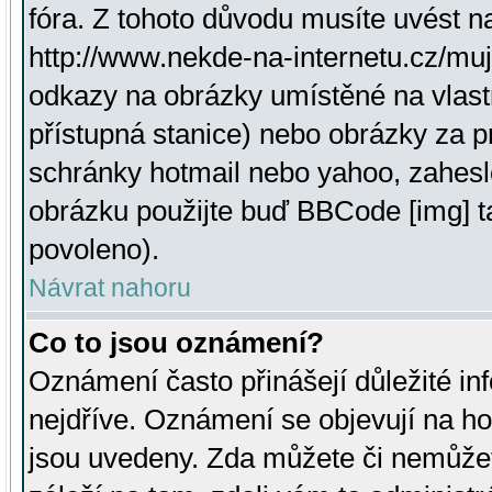
fóra. Z tohoto důvodu musíte uvést n
http://www.nekde-na-internetu.cz/mu
odkazy na obrázky umístěné na vlast
přístupná stanice) nebo obrázky za 
schránky hotmail nebo yahoo, zahesl
obrázku použijte buď BBCode [img] t
povoleno).
Návrat nahoru
Co to jsou oznámení?
Oznámení často přinášejí důležité inf
nejdříve. Oznámení se objevují na hor
jsou uvedeny. Zda můžete či nemůžet