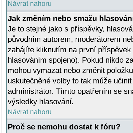
Návrat nahoru
Jak změním nebo smažu hlasován
Je to stejné jako s příspěvky, hlaso
původním autorem, moderátorem neb
zahájíte kliknutím na první příspěvek 
hlasováním spojeno). Pokud nikdo za
mohou vymazat nebo změnit položku v
uskutečněné volby to tak může učini
administrátor. Tímto opatřením se sn
výsledky hlasování.
Návrat nahoru
Proč se nemohu dostat k fóru?