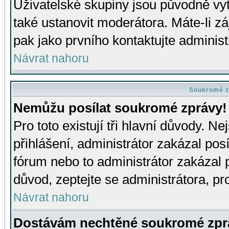
Uživatelské skupiny jsou původně v
také ustanovit moderátora. Máte-li zá
pak jako prvního kontaktujte adminis
Návrat nahoru
Soukromé z
Nemůžu posílat soukromé zprávy!
Pro toto existují tři hlavní důvody. Ne
přihlášení, administrátor zakázal po
fórum nebo to administrátor zakázal 
důvod, zeptejte se administrátora, pro
Návrat nahoru
Dostávám nechtěné soukromé zpr