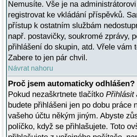
Nemusíte. Vše je na administrátorovi 
registrovat ke vkládání příspěvků. S
přístup k ostatním službám nedostu
např. postavičky, soukromé zprávy, p
přihlášení do skupin, atd. Vřele vám 
Zabere to jen pár chvil.
Návrat nahoru
Proč jsem automaticky odhlášen?
Pokud nezaškrtnete tlačítko
Přihlásit
budete přihlášeni jen po dobu práce n
vašeho účtu někým jiným. Abyste zůsta
políčko, když se přihlašujete. Toto