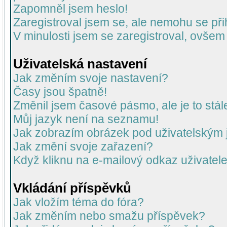
Zapomněl jsem heslo!
Zaregistroval jsem se, ale nemohu se přih
V minulosti jsem se zaregistroval, ovšem
Uživatelská nastavení
Jak změním svoje nastavení?
Časy jsou špatně!
Změnil jsem časové pásmo, ale je to stál
Můj jazyk není na seznamu!
Jak zobrazím obrázek pod uživatelský
Jak změní svoje zařazení?
Když kliknu na e-mailový odkaz uživatele
Vkládání příspěvků
Jak vložím téma do fóra?
Jak změním nebo smažu příspěvek?