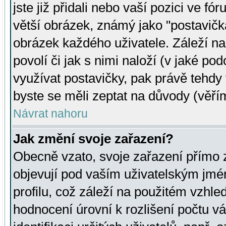
jste již přidali nebo vaší pozici ve 
větší obrázek, známý jako "postavička
obrázek každého uživatele. Záleží na
povolí či jak s nimi naloží (v jaké p
využívat postavičky, pak právě tehdy t
byste se měli zeptat na důvody (věřím
Návrat nahoru
Jak změní svoje zařazení?
Obecně vzato, svoje zařazení přímo
objevují pod vaším uživatelským jm
profilu, což záleží na použitém vzhled
hodnocení úrovní k rozlišení počtu v