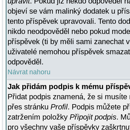
upravit
. Pokud již někdo odpověděl na
objeví se vám malinký dodatek u přísp
tento příspěvek upravovali. Tento do
nikdo neodpověděl nebo pokud moderá
příspěvek (ti by měli sami zanechat v
uživatelé nemohou příspěvek smazat,
odpověděl.
Návrat nahoru
Jak přidám podpis k mému příspě
Přidat podpis znamená, že si musíte n
přes stránku
Profil
. Podpis můžete p
zatržením položky
Připojit podpis
. Mů
pro všechny vaše příspěvky zaškrtnut