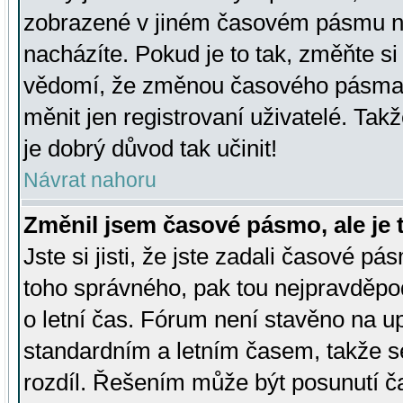
zobrazené v jiném časovém pásmu ne
nacházíte. Pokud je to tak, změňte si
vědomí, že změnou časového pásma
měnit jen registrovaní uživatelé. Takž
je dobrý důvod tak učinit!
Návrat nahoru
Změnil jsem časové pásmo, ale je t
Jste si jisti, že jste zadali časové pá
toho správného, pak tou nejpravděpod
o letní čas. Fórum není stavěno na u
standardním a letním časem, takže s
rozdíl. Řešením může být posunutí 