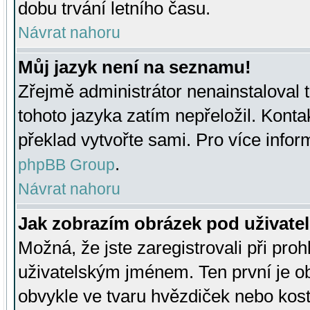
dobu trvání letního času.
Návrat nahoru
Můj jazyk není na seznamu!
Zřejmě administrátor nenainstaloval t
tohoto jazyka zatím nepřeložil. Kontak
překlad vytvořte sami. Pro více infor
.
phpBB Group
Návrat nahoru
Jak zobrazím obrázek pod uživat
Možná, že jste zaregistrovali při pro
uživatelským jménem. Ten první je ob
obvykle ve tvaru hvězdiček nebo kosti