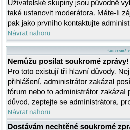
Uživatelské skupiny jsou původně v
také ustanovit moderátora. Máte-li zá
pak jako prvního kontaktujte adminis
Návrat nahoru
Soukromé z
Nemůžu posílat soukromé zprávy!
Pro toto existují tři hlavní důvody. Ne
přihlášení, administrátor zakázal po
fórum nebo to administrátor zakázal 
důvod, zeptejte se administrátora, pro
Návrat nahoru
Dostávám nechtěné soukromé zpr