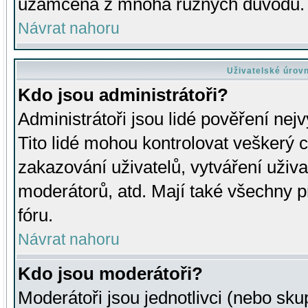
uzamčena z mnoha různých důvodů.
Návrat nahoru
Uživatelské úrov
Kdo jsou administrátoři?
Administrátoři jsou lidé pověření nej
Tito lidé mohou kontrolovat veškerý 
zakazování uživatelů, vytváření uživ
moderátorů, atd. Mají také všechny
fóru.
Návrat nahoru
Kdo jsou moderátoři?
Moderátoři jsou jednotlivci (nebo skup