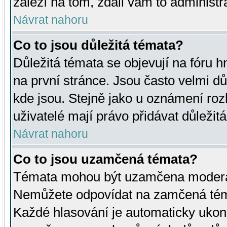
záleží na tom, zdali vám to administr
Návrat nahoru
Co to jsou důležitá témata?
Důležitá témata se objevují na fóru
na první stránce. Jsou často velmi důl
kde jsou. Stejně jako u oznámení rozh
uživatelé mají právo přidávat důležit
Návrat nahoru
Co to jsou uzamčená témata?
Témata mohou být uzamčena moderá
Nemůžete odpovídat na zamčená téma
Každé hlasování je automaticky uko