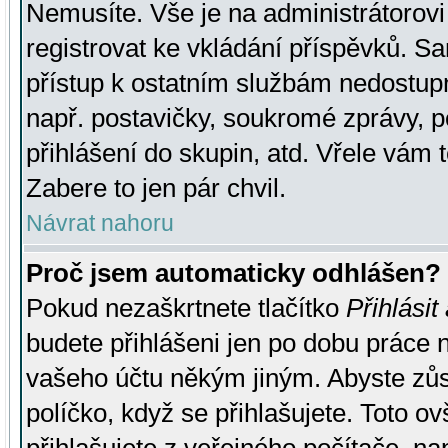
Nemusíte. Vše je na administrátorovi 
registrovat ke vkládání příspěvků. S
přístup k ostatním službám nedostu
např. postavičky, soukromé zprávy, p
přihlášení do skupin, atd. Vřele vám 
Zabere to jen pár chvil.
Návrat nahoru
Proč jsem automaticky odhlášen?
Pokud nezaškrtnete tlačítko
Přihlásit
budete přihlášeni jen po dobu práce n
vašeho účtu někým jiným. Abyste zůsta
políčko, když se přihlašujete. Toto