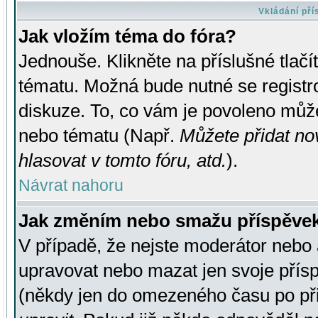
Vkládání př
Jak vložím téma do fóra?
Jednouše. Klikněte na příslušné tlač
tématu. Možná bude nutné se registro
diskuze. To, co vám je povoleno může
nebo tématu (Např.
Můžete přidat no
hlasovat v tomto fóru, atd.
).
Návrat nahoru
Jak změním nebo smažu příspěve
V případě, že nejste moderátor nebo 
upravovat nebo mazat jen svoje přís
(někdy jen do omezeného času po přis