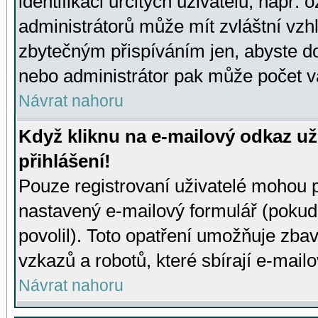
identifikaci určitých uživatelů, např.
administrátorů může mít zvláštní vzh
zbytečným přispíváním jen, abyste d
nebo administrátor pak může počet va
Návrat nahoru
Když kliknu na e-mailový odkaz už
přihlášení!
Pouze registrovaní uživatelé mohou p
nastavený e-mailový formulář (pokud
povolil). Toto opatření umožňuje zba
vzkazů a robotů, které sbírají e-mail
Návrat nahoru