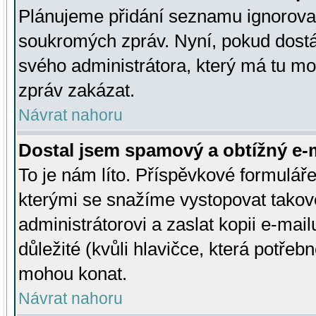
Plánujeme přidání seznamu ignorovan
soukromých zpráv. Nyní, pokud dostá
svého administrátora, který má tu mo
zpráv zakázat.
Návrat nahoru
Dostal jsem spamový a obtížný e-m
To je nám líto. Příspěvkové formulá
kterými se snažíme vystopovat takové
administrátorovi a zaslat kopii e-mailu
důležité (kvůli hlavičce, která potře
mohou konat.
Návrat nahoru