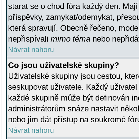
starat se o chod fóra každý den. Maj
příspěvky, zamykat/odemykat, přesou
která spravují. Obecně řečeno, moderá
nepřispívali
mimo téma
nebo nepřidáv
Návrat nahoru
Co jsou uživatelské skupiny?
Uživatelské skupiny jsou cestou, kte
seskupovat uživatele. Každý uživatel
každé skupině může být definován ind
administrátorům snáze nastavit někol
nebo jim dát přístup na soukromé fór
Návrat nahoru