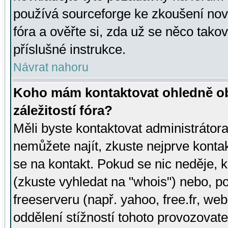
používá sourceforge ke zkoušení nov
fóra a ověřte si, zda už se něco tak
příslušné instrukce.
Návrat nahoru
Koho mám kontaktovat ohledně ob
záležitostí fóra?
Měli byste kontaktovat administrátora 
nemůžete najít, zkuste nejprve konta
se na kontakt. Pokud se nic neděje, 
(zkuste vyhledat na "whois") nebo, p
freeserveru (např. yahoo, free.fr, 
oddělení stížností tohoto provozovat