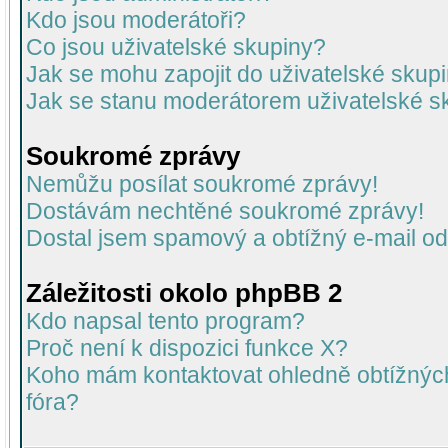
Kdo jsou moderátoři?
Co jsou uživatelské skupiny?
Jak se mohu zapojit do uživatelské skup
Jak se stanu moderátorem uživatelské s
Soukromé zprávy
Nemůžu posílat soukromé zprávy!
Dostávám nechtěné soukromé zprávy!
Dostal jsem spamový a obtížný e-mail od
Záležitosti okolo phpBB 2
Kdo napsal tento program?
Proč není k dispozici funkce X?
Koho mám kontaktovat ohledně obtížných 
fóra?