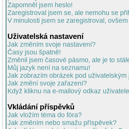
Zapomněl jsem heslo!
Zaregistroval jsem se, ale nemohu se přih
V minulosti jsem se zaregistroval, ovšem
Uživatelská nastavení
Jak změním svoje nastavení?
Časy jsou špatně!
Změnil jsem časové pásmo, ale je to stál
Můj jazyk není na seznamu!
Jak zobrazím obrázek pod uživatelský
Jak změní svoje zařazení?
Když kliknu na e-mailový odkaz uživatele
Vkládání příspěvků
Jak vložím téma do fóra?
Jak změním nebo smažu příspěvek?