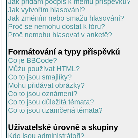
Jak přidám podpis k mému příspěvku?
Jak vytvořím hlasování?
Jak změním nebo smažu hlasování?
Proč se nemohu dostat k fóru?
Proč nemohu hlasovat v anketě?
Formátování a typy příspěvků
Co je BBCode?
Můžu používat HTML?
Co to jsou smajlíky?
Mohu přidávat obrázky?
Co to jsou oznámení?
Co to jsou důležitá témata?
Co to jsou uzamčená témata?
Uživatelské úrovně a skupiny
Kdo jsou administrátoři?