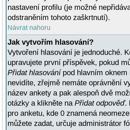
nastavení profilu (je možné nepřidá
odstraněním tohoto zaškrtnutí).
Návrat nahoru
Jak vytvořím hlasování?
Vytvoření hlasování je jednoduché. K
upravujete první příspěvek, pokud můž
Přidat hlasování
pod hlavním oknem n
nevidíte, zřejmě nemáte oprávnění vy
název ankety a pak alespoň dvě mož
otázky a klikněte na
Přidat odpověď
.
pro anketu, kde 0 znamená neomezen
můžete zadat, určuje administrátor fó