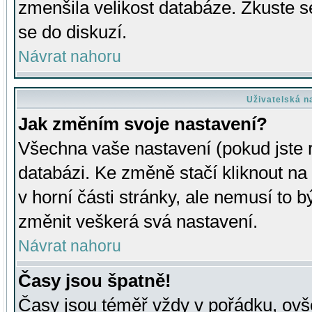
zmenšila velikost databáze. Zkuste s
se do diskuzí.
Návrat nahoru
Uživatelská n
Jak změním svoje nastavení?
Všechna vaše nastavení (pokud jste r
databázi. Ke změně stačí kliknout n
v horní části stránky, ale nemusí to b
změnit veškerá svá nastavení.
Návrat nahoru
Časy jsou špatně!
Časy jsou téměř vždy v pořádku, ovše