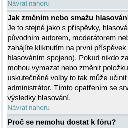
Návrat nahoru
Jak změním nebo smažu hlasován
Je to stejné jako s příspěvky, hlaso
původním autorem, moderátorem neb
zahájíte kliknutím na první příspěvek 
hlasováním spojeno). Pokud nikdo za
mohou vymazat nebo změnit položku v
uskutečněné volby to tak může učini
administrátor. Tímto opatřením se sn
výsledky hlasování.
Návrat nahoru
Proč se nemohu dostat k fóru?