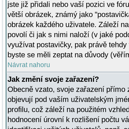
jste již přidali nebo vaší pozici ve 
větší obrázek, známý jako "postavička
obrázek každého uživatele. Záleží na
povolí či jak s nimi naloží (v jaké p
využívat postavičky, pak právě tehdy t
byste se měli zeptat na důvody (věřím
Návrat nahoru
Jak změní svoje zařazení?
Obecně vzato, svoje zařazení přímo
objevují pod vaším uživatelským jm
profilu, což záleží na použitém vzhled
hodnocení úrovní k rozlišení počtu v