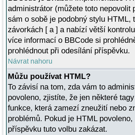
administrátor (můžete toto nepovolit
sám o sobě je podobný stylu HTML, t
závorkách [ a ] a nabízí větší kontrol
více informací o BBCode si prohlédn
prohlédnout při odesílání příspěvku.
Návrat nahoru
Můžu používat HTML?
To závisí na tom, zda vám to adminis
povoleno, zjistíte, že jen některé tagy
funkce, která zamezí zneužití nebo z
problémů. Pokud je HTML povoleno, 
příspěvku tuto volbu zakázat.