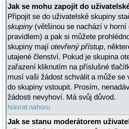
Jak se mohu zapojit do uživatelsk
Připojit se do uživatelské skupiny st
skupiny
(většinou se nachází v horní 
pravidlem) a pak si můžete prohlédn
skupiny mají
otevřený přístup
, někte
utajené členství. Pokud je skupina o
zařazení kliknutím na příslušné tlačí
musí vaši žádost schválit a může se 
do skupiny vstoupit. Prosím, nenadáv
žádosti nevyhoví. Má svůj důvod.
Návrat nahoru
Jak se stanu moderátorem uživate