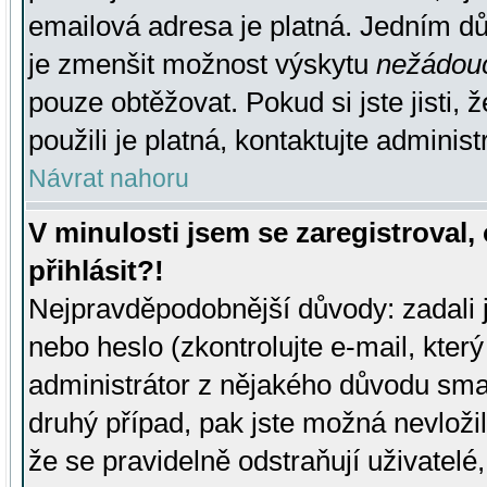
emailová adresa je platná. Jedním d
je zmenšit možnost výskytu
nežádou
pouze obtěžovat. Pokud si jste jisti, 
použili je platná, kontaktujte administ
Návrat nahoru
V minulosti jsem se zaregistroval
přihlásit?!
Nejpravděpodobnější důvody: zadali 
nebo heslo (zkontrolujte e-mail, který 
administrátor z nějakého důvodu smaz
druhý případ, pak jste možná nevložil
že se pravidelně odstraňují uživatelé,