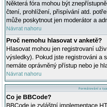
Některá fóra mohou být znepřístupně
čtení, prohlížení, přispívání atd. potř
může poskytnout jen moderátor a admin
Návrat nahoru
Proč nemohu hlasovat v anketě?
Hlasovat mohou jen registrovaní uživ
výsledky). Pokud jste registrováni a 
nemáte oprávněný přístup nebo je hl
Návrat nahoru
Formátování a ty
Co je BBCode?
BBCode je zvláštní implementace HT