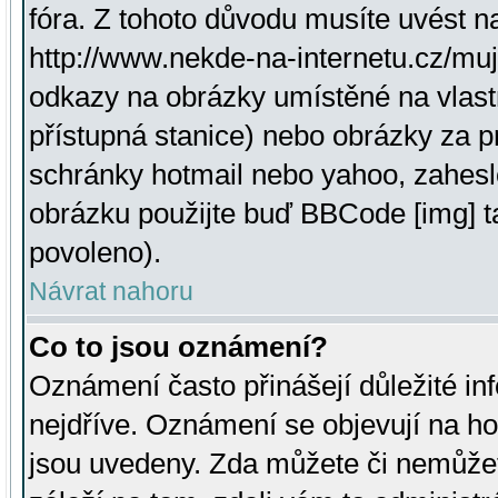
fóra. Z tohoto důvodu musíte uvést n
http://www.nekde-na-internetu.cz/mu
odkazy na obrázky umístěné na vlast
přístupná stanice) nebo obrázky za 
schránky hotmail nebo yahoo, zahesl
obrázku použijte buď BBCode [img] t
povoleno).
Návrat nahoru
Co to jsou oznámení?
Oznámení často přinášejí důležité inf
nejdříve. Oznámení se objevují na hor
jsou uvedeny. Zda můžete či nemůžet