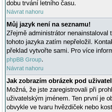
dobu trvání letního času.
Návrat nahoru
Můj jazyk není na seznamu!
Zřejmě administrátor nenainstaloval t
tohoto jazyka zatím nepřeložil. Kontak
překlad vytvořte sami. Pro více infor
.
phpBB Group
Návrat nahoru
Jak zobrazím obrázek pod uživat
Možná, že jste zaregistrovali při pro
uživatelským jménem. Ten první je ob
obvykle ve tvaru hvězdiček nebo kosti