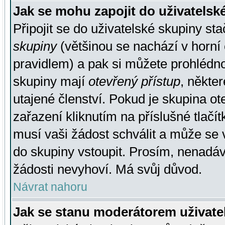
Jak se mohu zapojit do uživatelsk
Připojit se do uživatelské skupiny st
skupiny
(většinou se nachází v horní 
pravidlem) a pak si můžete prohlédn
skupiny mají
otevřený přístup
, někte
utajené členství. Pokud je skupina o
zařazení kliknutím na příslušné tlačí
musí vaši žádost schválit a může se 
do skupiny vstoupit. Prosím, nenadáv
žádosti nevyhoví. Má svůj důvod.
Návrat nahoru
Jak se stanu moderátorem uživate