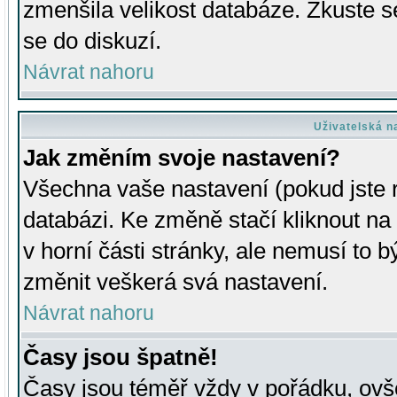
zmenšila velikost databáze. Zkuste s
se do diskuzí.
Návrat nahoru
Uživatelská n
Jak změním svoje nastavení?
Všechna vaše nastavení (pokud jste r
databázi. Ke změně stačí kliknout n
v horní části stránky, ale nemusí to b
změnit veškerá svá nastavení.
Návrat nahoru
Časy jsou špatně!
Časy jsou téměř vždy v pořádku, ovše