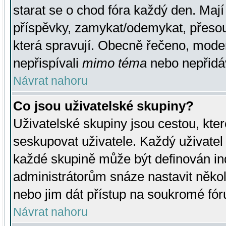
starat se o chod fóra každý den. Maj
příspěvky, zamykat/odemykat, přesou
která spravují. Obecně řečeno, moderá
nepřispívali
mimo téma
nebo nepřidáv
Návrat nahoru
Co jsou uživatelské skupiny?
Uživatelské skupiny jsou cestou, kte
seskupovat uživatele. Každý uživatel
každé skupině může být definován ind
administrátorům snáze nastavit někol
nebo jim dát přístup na soukromé fór
Návrat nahoru