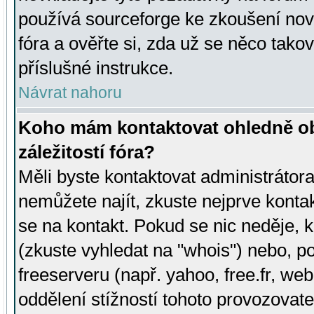
používá sourceforge ke zkoušení nov
fóra a ověřte si, zda už se něco tak
příslušné instrukce.
Návrat nahoru
Koho mám kontaktovat ohledně ob
záležitostí fóra?
Měli byste kontaktovat administrátora 
nemůžete najít, zkuste nejprve konta
se na kontakt. Pokud se nic neděje, 
(zkuste vyhledat na "whois") nebo, p
freeserveru (např. yahoo, free.fr, 
oddělení stížností tohoto provozovat