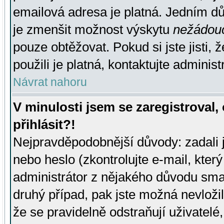
emailová adresa je platná. Jedním d
je zmenšit možnost výskytu
nežádou
pouze obtěžovat. Pokud si jste jisti, 
použili je platná, kontaktujte administ
Návrat nahoru
V minulosti jsem se zaregistroval
přihlásit?!
Nejpravděpodobnější důvody: zadali 
nebo heslo (zkontrolujte e-mail, který 
administrátor z nějakého důvodu smaz
druhý případ, pak jste možná nevložil
že se pravidelně odstraňují uživatelé,