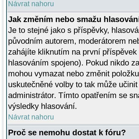
Návrat nahoru
Jak změním nebo smažu hlasován
Je to stejné jako s příspěvky, hlaso
původním autorem, moderátorem neb
zahájíte kliknutím na první příspěvek 
hlasováním spojeno). Pokud nikdo za
mohou vymazat nebo změnit položku v
uskutečněné volby to tak může učini
administrátor. Tímto opatřením se sn
výsledky hlasování.
Návrat nahoru
Proč se nemohu dostat k fóru?