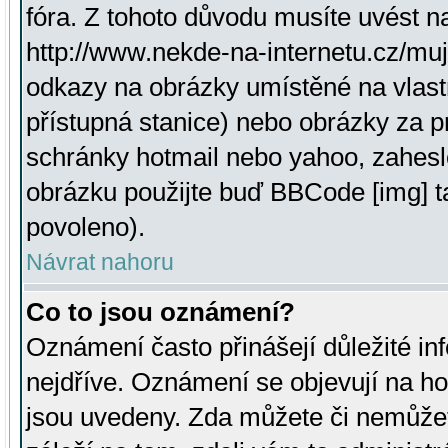
fóra. Z tohoto důvodu musíte uvést n
http://www.nekde-na-internetu.cz/mu
odkazy na obrázky umístěné na vlast
přístupná stanice) nebo obrázky za 
schránky hotmail nebo yahoo, zahesl
obrázku použijte buď BBCode [img] t
povoleno).
Návrat nahoru
Co to jsou oznámení?
Oznámení často přinášejí důležité inf
nejdříve. Oznámení se objevují na hor
jsou uvedeny. Zda můžete či nemůžet