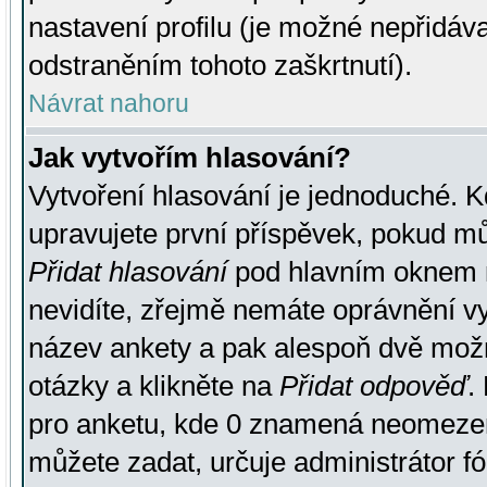
nastavení profilu (je možné nepřidá
odstraněním tohoto zaškrtnutí).
Návrat nahoru
Jak vytvořím hlasování?
Vytvoření hlasování je jednoduché. K
upravujete první příspěvek, pokud můž
Přidat hlasování
pod hlavním oknem n
nevidíte, zřejmě nemáte oprávnění vy
název ankety a pak alespoň dvě mož
otázky a klikněte na
Přidat odpověď
.
pro anketu, kde 0 znamená neomezen
můžete zadat, určuje administrátor fó