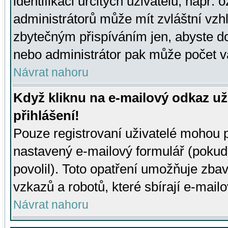
identifikaci určitých uživatelů, např.
administrátorů může mít zvláštní vzh
zbytečným přispíváním jen, abyste d
nebo administrátor pak může počet va
Návrat nahoru
Když kliknu na e-mailový odkaz už
přihlášení!
Pouze registrovaní uživatelé mohou p
nastavený e-mailový formulář (pokud
povolil). Toto opatření umožňuje zba
vzkazů a robotů, které sbírají e-mail
Návrat nahoru