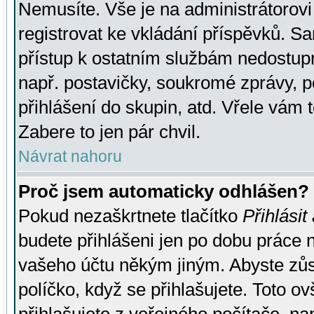
Nemusíte. Vše je na administrátorovi 
registrovat ke vkládání příspěvků. S
přístup k ostatním službám nedostu
např. postavičky, soukromé zprávy, p
přihlášení do skupin, atd. Vřele vám 
Zabere to jen pár chvil.
Návrat nahoru
Proč jsem automaticky odhlášen?
Pokud nezaškrtnete tlačítko
Přihlásit
budete přihlášeni jen po dobu práce n
vašeho účtu někým jiným. Abyste zůsta
políčko, když se přihlašujete. Toto