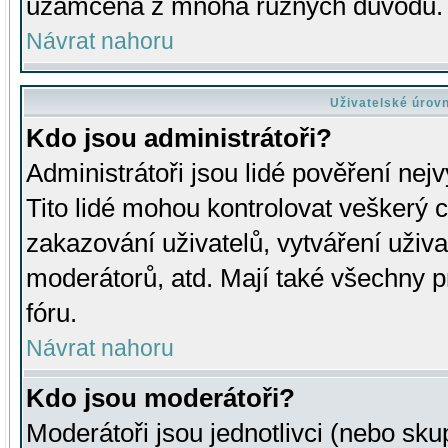
uzamčena z mnoha různých důvodů.
Návrat nahoru
Uživatelské úrov
Kdo jsou administrátoři?
Administrátoři jsou lidé pověření nej
Tito lidé mohou kontrolovat veškerý 
zakazování uživatelů, vytváření uživ
moderátorů, atd. Mají také všechny
fóru.
Návrat nahoru
Kdo jsou moderátoři?
Moderátoři jsou jednotlivci (nebo skup