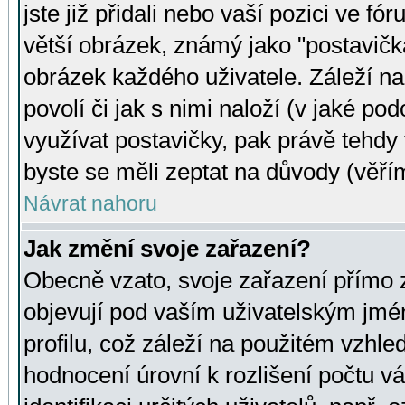
jste již přidali nebo vaší pozici ve 
větší obrázek, známý jako "postavička
obrázek každého uživatele. Záleží na
povolí či jak s nimi naloží (v jaké p
využívat postavičky, pak právě tehdy t
byste se měli zeptat na důvody (věřím
Návrat nahoru
Jak změní svoje zařazení?
Obecně vzato, svoje zařazení přímo
objevují pod vaším uživatelským jm
profilu, což záleží na použitém vzhled
hodnocení úrovní k rozlišení počtu v