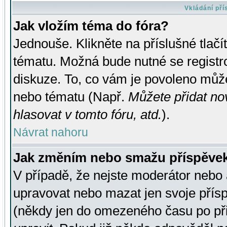
Vkládání př
Jak vložím téma do fóra?
Jednouše. Klikněte na příslušné tlač
tématu. Možná bude nutné se registro
diskuze. To, co vám je povoleno může
nebo tématu (Např.
Můžete přidat no
hlasovat v tomto fóru, atd.
).
Návrat nahoru
Jak změním nebo smažu příspěve
V případě, že nejste moderátor nebo 
upravovat nebo mazat jen svoje přís
(někdy jen do omezeného času po přis