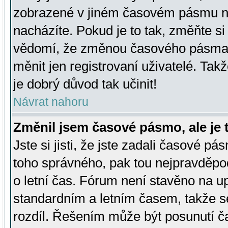
zobrazené v jiném časovém pásmu ne
nacházíte. Pokud je to tak, změňte si
vědomí, že změnou časového pásma
měnit jen registrovaní uživatelé. Takž
je dobrý důvod tak učinit!
Návrat nahoru
Změnil jsem časové pásmo, ale je t
Jste si jisti, že jste zadali časové pá
toho správného, pak tou nejpravděpod
o letní čas. Fórum není stavěno na u
standardním a letním časem, takže s
rozdíl. Řešením může být posunutí 