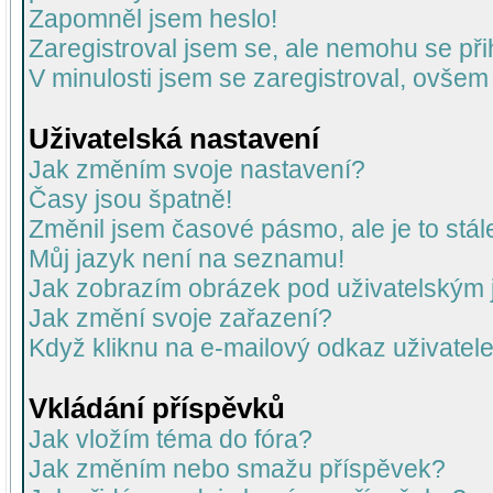
Zapomněl jsem heslo!
Zaregistroval jsem se, ale nemohu se přih
V minulosti jsem se zaregistroval, ovšem
Uživatelská nastavení
Jak změním svoje nastavení?
Časy jsou špatně!
Změnil jsem časové pásmo, ale je to stál
Můj jazyk není na seznamu!
Jak zobrazím obrázek pod uživatelský
Jak změní svoje zařazení?
Když kliknu na e-mailový odkaz uživatele
Vkládání příspěvků
Jak vložím téma do fóra?
Jak změním nebo smažu příspěvek?