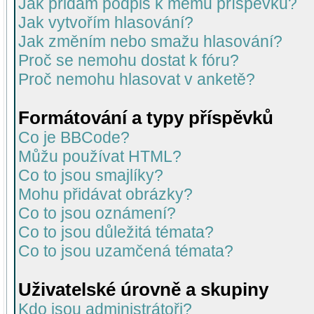
Jak přidám podpis k mému příspěvku?
Jak vytvořím hlasování?
Jak změním nebo smažu hlasování?
Proč se nemohu dostat k fóru?
Proč nemohu hlasovat v anketě?
Formátování a typy příspěvků
Co je BBCode?
Můžu používat HTML?
Co to jsou smajlíky?
Mohu přidávat obrázky?
Co to jsou oznámení?
Co to jsou důležitá témata?
Co to jsou uzamčená témata?
Uživatelské úrovně a skupiny
Kdo jsou administrátoři?