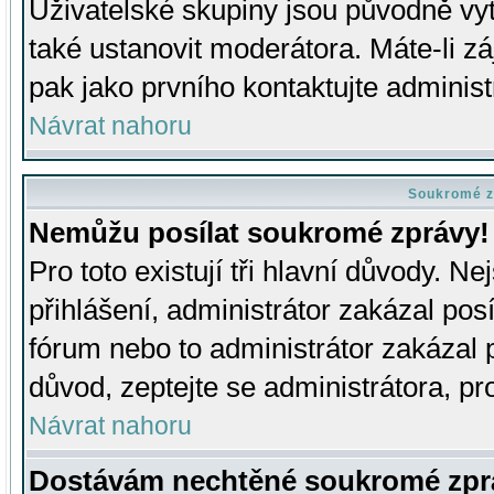
Uživatelské skupiny jsou původně v
také ustanovit moderátora. Máte-li zá
pak jako prvního kontaktujte adminis
Návrat nahoru
Soukromé z
Nemůžu posílat soukromé zprávy!
Pro toto existují tři hlavní důvody. Ne
přihlášení, administrátor zakázal po
fórum nebo to administrátor zakázal 
důvod, zeptejte se administrátora, pro
Návrat nahoru
Dostávám nechtěné soukromé zpr