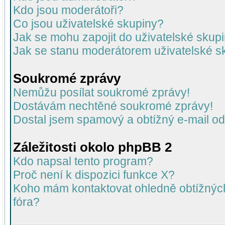
Kdo jsou moderátoři?
Co jsou uživatelské skupiny?
Jak se mohu zapojit do uživatelské skup
Jak se stanu moderátorem uživatelské s
Soukromé zprávy
Nemůžu posílat soukromé zprávy!
Dostávám nechtěné soukromé zprávy!
Dostal jsem spamový a obtížný e-mail od
Záležitosti okolo phpBB 2
Kdo napsal tento program?
Proč není k dispozici funkce X?
Koho mám kontaktovat ohledně obtížných 
fóra?