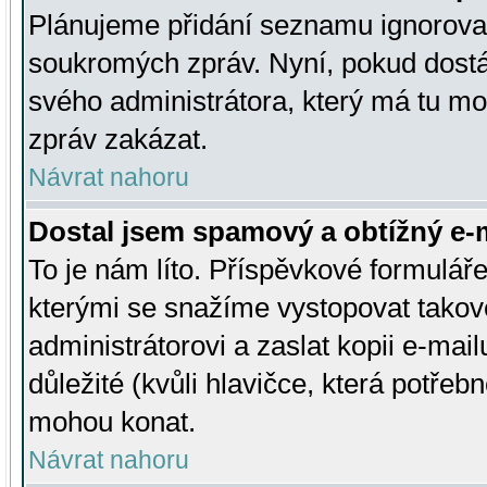
Plánujeme přidání seznamu ignorovan
soukromých zpráv. Nyní, pokud dostá
svého administrátora, který má tu mo
zpráv zakázat.
Návrat nahoru
Dostal jsem spamový a obtížný e-m
To je nám líto. Příspěvkové formulá
kterými se snažíme vystopovat takové
administrátorovi a zaslat kopii e-mailu
důležité (kvůli hlavičce, která potře
mohou konat.
Návrat nahoru