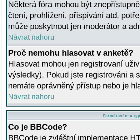
Některá fóra mohou být znepřístupně
čtení, prohlížení, přispívání atd. potř
může poskytnout jen moderátor a admin
Návrat nahoru
Proč nemohu hlasovat v anketě?
Hlasovat mohou jen registrovaní uživ
výsledky). Pokud jste registrováni a 
nemáte oprávněný přístup nebo je hl
Návrat nahoru
Formátování a ty
Co je BBCode?
BBCode je zvláštní implementace HT