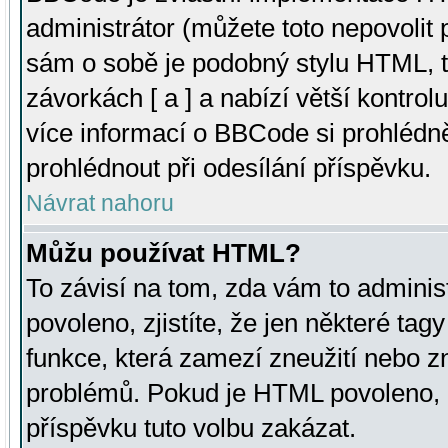
administrátor (můžete toto nepovolit
sám o sobě je podobný stylu HTML, t
závorkách [ a ] a nabízí větší kontrol
více informací o BBCode si prohlédn
prohlédnout při odesílání příspěvku.
Návrat nahoru
Můžu používat HTML?
To závisí na tom, zda vám to adminis
povoleno, zjistíte, že jen některé tagy
funkce, která zamezí zneužití nebo z
problémů. Pokud je HTML povoleno, 
příspěvku tuto volbu zakázat.