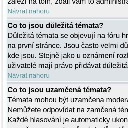
záleží na tom, zdali vám to administr
Návrat nahoru
Co to jsou důležitá témata?
Důležitá témata se objevují na fóru
na první stránce. Jsou často velmi důl
kde jsou. Stejně jako u oznámení rozh
uživatelé mají právo přidávat důležit
Návrat nahoru
Co to jsou uzamčená témata?
Témata mohou být uzamčena moderá
Nemůžete odpovídat na zamčená téma
Každé hlasování je automaticky uko