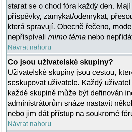
starat se o chod fóra každý den. Maj
příspěvky, zamykat/odemykat, přesou
která spravují. Obecně řečeno, moderá
nepřispívali
mimo téma
nebo nepřidáv
Návrat nahoru
Co jsou uživatelské skupiny?
Uživatelské skupiny jsou cestou, kte
seskupovat uživatele. Každý uživatel
každé skupině může být definován ind
administrátorům snáze nastavit někol
nebo jim dát přístup na soukromé fór
Návrat nahoru