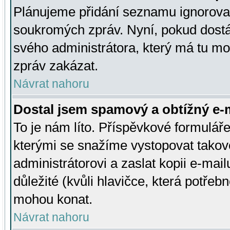
Plánujeme přidání seznamu ignorovan
soukromých zpráv. Nyní, pokud dostá
svého administrátora, který má tu mo
zpráv zakázat.
Návrat nahoru
Dostal jsem spamový a obtížný e-m
To je nám líto. Příspěvkové formulá
kterými se snažíme vystopovat takové
administrátorovi a zaslat kopii e-mailu
důležité (kvůli hlavičce, která potře
mohou konat.
Návrat nahoru