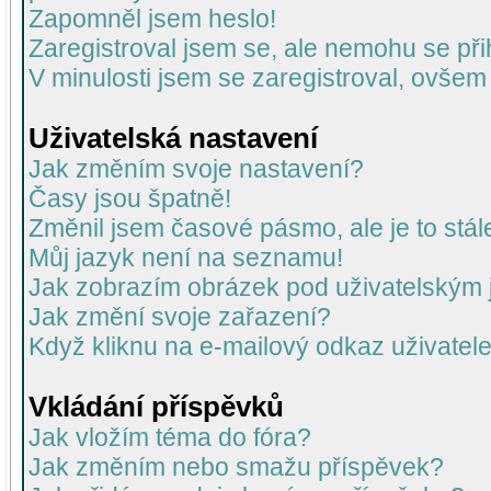
Zapomněl jsem heslo!
Zaregistroval jsem se, ale nemohu se přih
V minulosti jsem se zaregistroval, ovšem
Uživatelská nastavení
Jak změním svoje nastavení?
Časy jsou špatně!
Změnil jsem časové pásmo, ale je to stál
Můj jazyk není na seznamu!
Jak zobrazím obrázek pod uživatelský
Jak změní svoje zařazení?
Když kliknu na e-mailový odkaz uživatele
Vkládání příspěvků
Jak vložím téma do fóra?
Jak změním nebo smažu příspěvek?