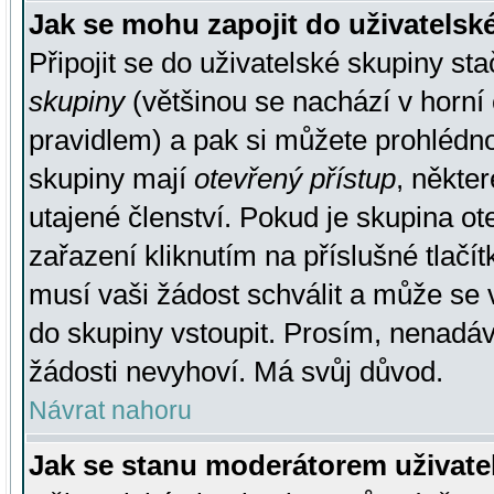
Jak se mohu zapojit do uživatelsk
Připojit se do uživatelské skupiny st
skupiny
(většinou se nachází v horní 
pravidlem) a pak si můžete prohlédn
skupiny mají
otevřený přístup
, někte
utajené členství. Pokud je skupina o
zařazení kliknutím na příslušné tlačí
musí vaši žádost schválit a může se 
do skupiny vstoupit. Prosím, nenadáv
žádosti nevyhoví. Má svůj důvod.
Návrat nahoru
Jak se stanu moderátorem uživate