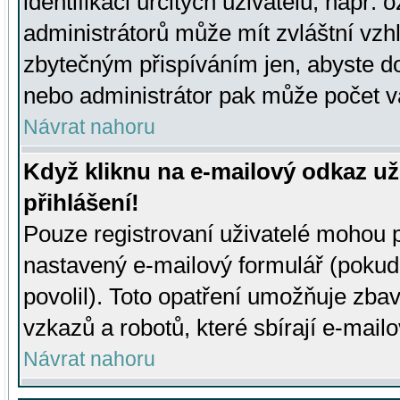
identifikaci určitých uživatelů, např.
administrátorů může mít zvláštní vzh
zbytečným přispíváním jen, abyste d
nebo administrátor pak může počet va
Návrat nahoru
Když kliknu na e-mailový odkaz už
přihlášení!
Pouze registrovaní uživatelé mohou p
nastavený e-mailový formulář (pokud
povolil). Toto opatření umožňuje zba
vzkazů a robotů, které sbírají e-mail
Návrat nahoru