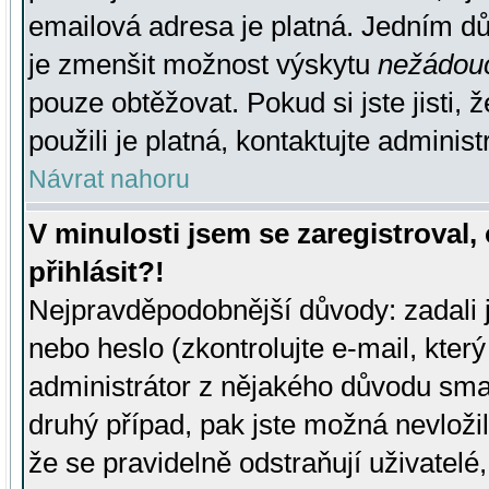
emailová adresa je platná. Jedním d
je zmenšit možnost výskytu
nežádou
pouze obtěžovat. Pokud si jste jisti, 
použili je platná, kontaktujte administ
Návrat nahoru
V minulosti jsem se zaregistroval
přihlásit?!
Nejpravděpodobnější důvody: zadali 
nebo heslo (zkontrolujte e-mail, který 
administrátor z nějakého důvodu smaz
druhý případ, pak jste možná nevložil
že se pravidelně odstraňují uživatelé,