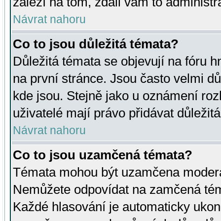
záleží na tom, zdali vám to administr
Návrat nahoru
Co to jsou důležitá témata?
Důležitá témata se objevují na fóru
na první stránce. Jsou často velmi důl
kde jsou. Stejně jako u oznámení rozh
uživatelé mají právo přidávat důležit
Návrat nahoru
Co to jsou uzamčená témata?
Témata mohou být uzamčena moderá
Nemůžete odpovídat na zamčená téma
Každé hlasování je automaticky uko