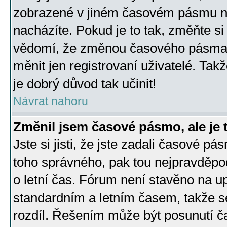
zobrazené v jiném časovém pásmu ne
nacházíte. Pokud je to tak, změňte si
vědomí, že změnou časového pásma
měnit jen registrovaní uživatelé. Takž
je dobrý důvod tak učinit!
Návrat nahoru
Změnil jsem časové pásmo, ale je t
Jste si jisti, že jste zadali časové pá
toho správného, pak tou nejpravděpod
o letní čas. Fórum není stavěno na u
standardním a letním časem, takže s
rozdíl. Řešením může být posunutí 