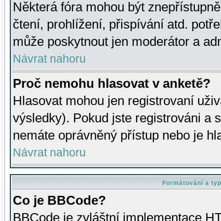
Některá fóra mohou být znepřístupně
čtení, prohlížení, přispívání atd. potř
může poskytnout jen moderátor a admin
Návrat nahoru
Proč nemohu hlasovat v anketě?
Hlasovat mohou jen registrovaní uživ
výsledky). Pokud jste registrováni a 
nemáte oprávněný přístup nebo je hl
Návrat nahoru
Formátování a ty
Co je BBCode?
BBCode je zvláštní implementace HT