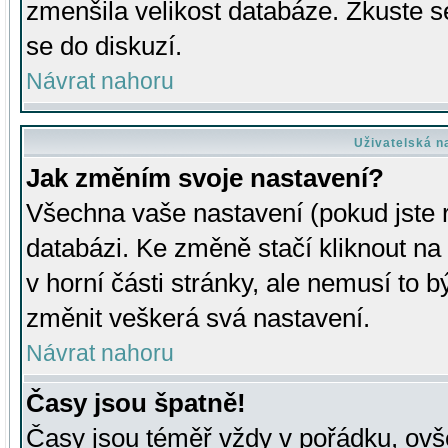
zmenšila velikost databáze. Zkuste s
se do diskuzí.
Návrat nahoru
Uživatelská n
Jak změním svoje nastavení?
Všechna vaše nastavení (pokud jste r
databázi. Ke změně stačí kliknout n
v horní části stránky, ale nemusí to b
změnit veškerá svá nastavení.
Návrat nahoru
Časy jsou špatně!
Časy jsou téměř vždy v pořádku, ovše