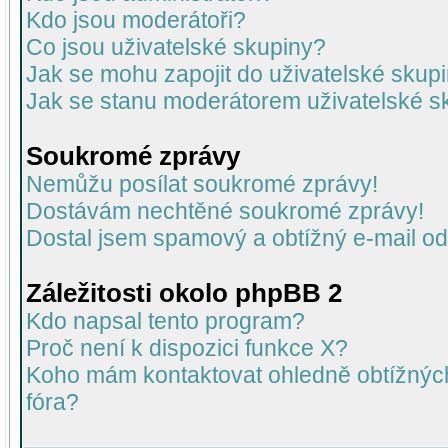
Kdo jsou moderátoři?
Co jsou uživatelské skupiny?
Jak se mohu zapojit do uživatelské skup
Jak se stanu moderátorem uživatelské s
Soukromé zprávy
Nemůžu posílat soukromé zprávy!
Dostávám nechtěné soukromé zprávy!
Dostal jsem spamový a obtížný e-mail od
Záležitosti okolo phpBB 2
Kdo napsal tento program?
Proč není k dispozici funkce X?
Koho mám kontaktovat ohledně obtížných 
fóra?