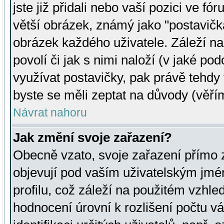
jste již přidali nebo vaší pozici ve 
větší obrázek, známý jako "postavička
obrázek každého uživatele. Záleží na
povolí či jak s nimi naloží (v jaké p
využívat postavičky, pak právě tehdy t
byste se měli zeptat na důvody (věřím
Návrat nahoru
Jak změní svoje zařazení?
Obecně vzato, svoje zařazení přímo
objevují pod vaším uživatelským jm
profilu, což záleží na použitém vzhled
hodnocení úrovní k rozlišení počtu v