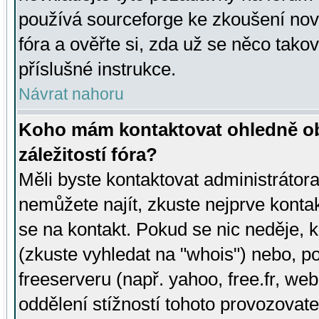
používá sourceforge ke zkoušení nov
fóra a ověřte si, zda už se něco tak
příslušné instrukce.
Návrat nahoru
Koho mám kontaktovat ohledně ob
záležitostí fóra?
Měli byste kontaktovat administrátora 
nemůžete najít, zkuste nejprve konta
se na kontakt. Pokud se nic neděje, 
(zkuste vyhledat na "whois") nebo, p
freeserveru (např. yahoo, free.fr, 
oddělení stížností tohoto provozovat