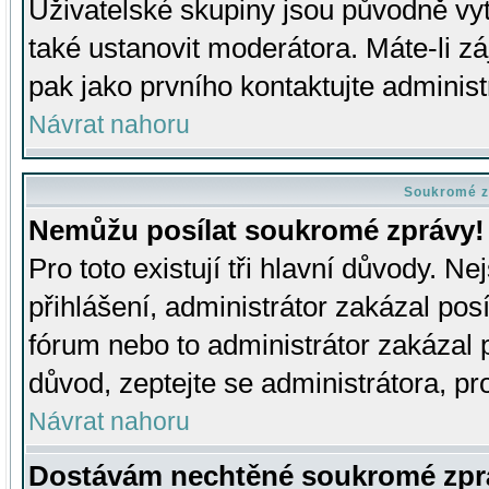
Uživatelské skupiny jsou původně v
také ustanovit moderátora. Máte-li zá
pak jako prvního kontaktujte adminis
Návrat nahoru
Soukromé z
Nemůžu posílat soukromé zprávy!
Pro toto existují tři hlavní důvody. Ne
přihlášení, administrátor zakázal po
fórum nebo to administrátor zakázal 
důvod, zeptejte se administrátora, pro
Návrat nahoru
Dostávám nechtěné soukromé zpr