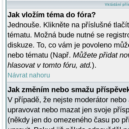
Vkládání př
Jak vložím téma do fóra?
Jednouše. Klikněte na příslušné tlač
tématu. Možná bude nutné se registro
diskuze. To, co vám je povoleno může
nebo tématu (Např.
Můžete přidat no
hlasovat v tomto fóru, atd.
).
Návrat nahoru
Jak změním nebo smažu příspěve
V případě, že nejste moderátor nebo 
upravovat nebo mazat jen svoje přís
(někdy jen do omezeného času po přis