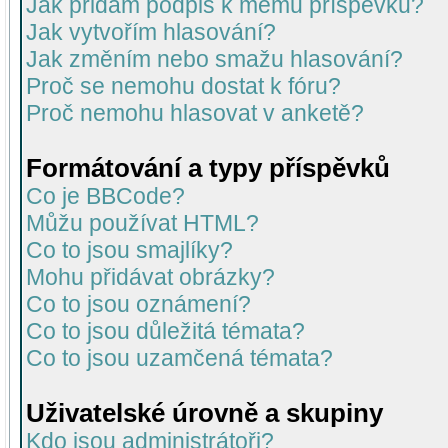
Jak přidám podpis k mému příspěvku?
Jak vytvořím hlasování?
Jak změním nebo smažu hlasování?
Proč se nemohu dostat k fóru?
Proč nemohu hlasovat v anketě?
Formátování a typy příspěvků
Co je BBCode?
Můžu používat HTML?
Co to jsou smajlíky?
Mohu přidávat obrázky?
Co to jsou oznámení?
Co to jsou důležitá témata?
Co to jsou uzamčená témata?
Uživatelské úrovně a skupiny
Kdo jsou administrátoři?