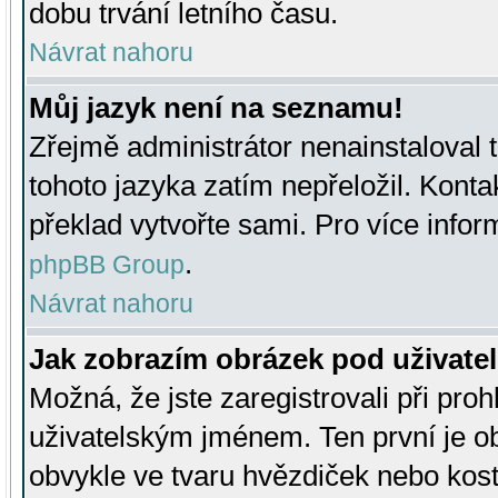
dobu trvání letního času.
Návrat nahoru
Můj jazyk není na seznamu!
Zřejmě administrátor nenainstaloval t
tohoto jazyka zatím nepřeložil. Kontak
překlad vytvořte sami. Pro více infor
.
phpBB Group
Návrat nahoru
Jak zobrazím obrázek pod uživat
Možná, že jste zaregistrovali při pro
uživatelským jménem. Ten první je ob
obvykle ve tvaru hvězdiček nebo kosti