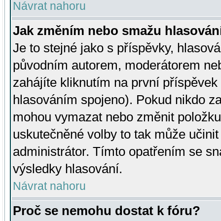
Návrat nahoru
Jak změním nebo smažu hlasován
Je to stejné jako s příspěvky, hlaso
původním autorem, moderátorem neb
zahájíte kliknutím na první příspěvek 
hlasováním spojeno). Pokud nikdo za
mohou vymazat nebo změnit položku v
uskutečněné volby to tak může učini
administrátor. Tímto opatřením se sn
výsledky hlasování.
Návrat nahoru
Proč se nemohu dostat k fóru?