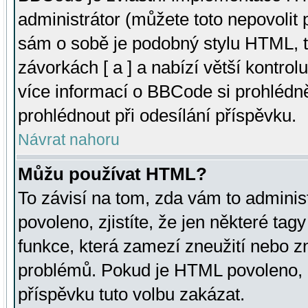
administrátor (můžete toto nepovolit
sám o sobě je podobný stylu HTML, t
závorkách [ a ] a nabízí větší kontrol
více informací o BBCode si prohlédn
prohlédnout při odesílání příspěvku.
Návrat nahoru
Můžu používat HTML?
To závisí na tom, zda vám to adminis
povoleno, zjistíte, že jen některé tagy
funkce, která zamezí zneužití nebo z
problémů. Pokud je HTML povoleno, 
příspěvku tuto volbu zakázat.