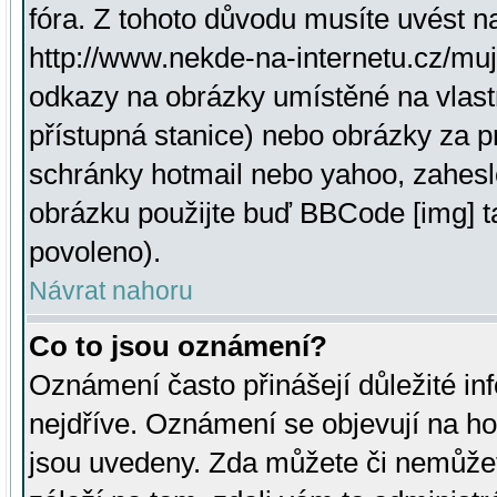
fóra. Z tohoto důvodu musíte uvést n
http://www.nekde-na-internetu.cz/mu
odkazy na obrázky umístěné na vlast
přístupná stanice) nebo obrázky za 
schránky hotmail nebo yahoo, zahesl
obrázku použijte buď BBCode [img] t
povoleno).
Návrat nahoru
Co to jsou oznámení?
Oznámení často přinášejí důležité inf
nejdříve. Oznámení se objevují na hor
jsou uvedeny. Zda můžete či nemůžet