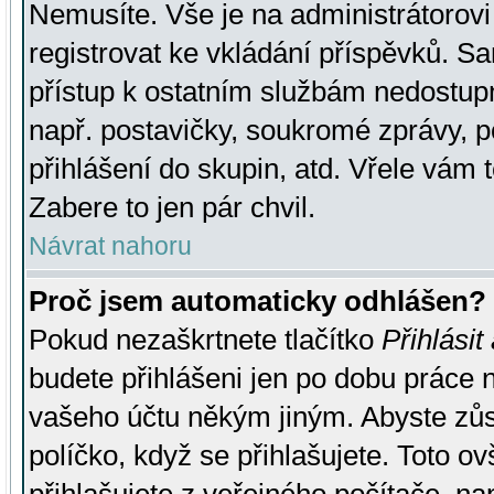
Nemusíte. Vše je na administrátorovi 
registrovat ke vkládání příspěvků. S
přístup k ostatním službám nedostu
např. postavičky, soukromé zprávy, p
přihlášení do skupin, atd. Vřele vám 
Zabere to jen pár chvil.
Návrat nahoru
Proč jsem automaticky odhlášen?
Pokud nezaškrtnete tlačítko
Přihlásit
budete přihlášeni jen po dobu práce n
vašeho účtu někým jiným. Abyste zůsta
políčko, když se přihlašujete. Toto