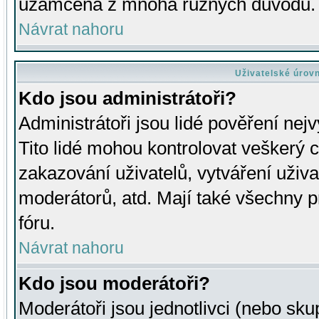
uzamčena z mnoha různých důvodů.
Návrat nahoru
Uživatelské úrov
Kdo jsou administrátoři?
Administrátoři jsou lidé pověření nej
Tito lidé mohou kontrolovat veškerý 
zakazování uživatelů, vytváření uživ
moderátorů, atd. Mají také všechny
fóru.
Návrat nahoru
Kdo jsou moderátoři?
Moderátoři jsou jednotlivci (nebo skup