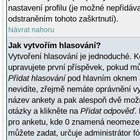
nastavení profilu (je možné nepřidá
odstraněním tohoto zaškrtnutí).
Návrat nahoru
Jak vytvořím hlasování?
Vytvoření hlasování je jednoduché. K
upravujete první příspěvek, pokud můž
Přidat hlasování
pod hlavním oknem n
nevidíte, zřejmě nemáte oprávnění vy
název ankety a pak alespoň dvě mož
otázky a klikněte na
Přidat odpověď
.
pro anketu, kde 0 znamená neomezen
můžete zadat, určuje administrátor fó