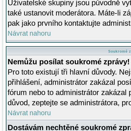
Uživatelské skupiny jsou původně v
také ustanovit moderátora. Máte-li zá
pak jako prvního kontaktujte adminis
Návrat nahoru
Soukromé z
Nemůžu posílat soukromé zprávy!
Pro toto existují tři hlavní důvody. Ne
přihlášení, administrátor zakázal po
fórum nebo to administrátor zakázal 
důvod, zeptejte se administrátora, pro
Návrat nahoru
Dostávám nechtěné soukromé zpr