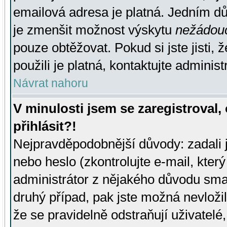
emailová adresa je platná. Jedním d
je zmenšit možnost výskytu
nežádou
pouze obtěžovat. Pokud si jste jisti, 
použili je platná, kontaktujte administ
Návrat nahoru
V minulosti jsem se zaregistroval
přihlásit?!
Nejpravděpodobnější důvody: zadali 
nebo heslo (zkontrolujte e-mail, který 
administrátor z nějakého důvodu smaz
druhý případ, pak jste možná nevložil
že se pravidelně odstraňují uživatelé,