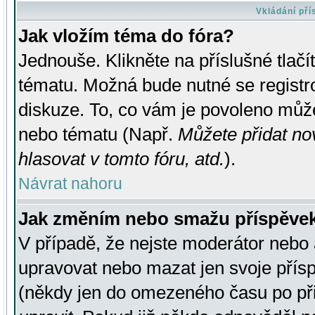
Vkládání př
Jak vložím téma do fóra?
Jednouše. Klikněte na příslušné tlač
tématu. Možná bude nutné se registro
diskuze. To, co vám je povoleno může
nebo tématu (Např.
Můžete přidat no
hlasovat v tomto fóru, atd.
).
Návrat nahoru
Jak změním nebo smažu příspěve
V případě, že nejste moderátor nebo 
upravovat nebo mazat jen svoje přís
(někdy jen do omezeného času po přis