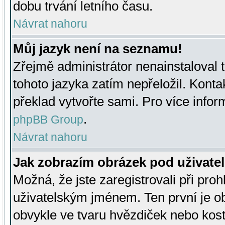
dobu trvání letního času.
Návrat nahoru
Můj jazyk není na seznamu!
Zřejmě administrátor nenainstaloval t
tohoto jazyka zatím nepřeložil. Kontak
překlad vytvořte sami. Pro více infor
.
phpBB Group
Návrat nahoru
Jak zobrazím obrázek pod uživat
Možná, že jste zaregistrovali při pro
uživatelským jménem. Ten první je ob
obvykle ve tvaru hvězdiček nebo kosti