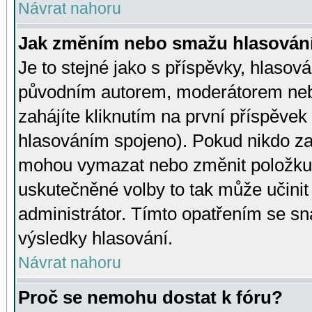
Návrat nahoru
Jak změním nebo smažu hlasován
Je to stejné jako s příspěvky, hlaso
původním autorem, moderátorem neb
zahájíte kliknutím na první příspěvek 
hlasováním spojeno). Pokud nikdo za
mohou vymazat nebo změnit položku v
uskutečněné volby to tak může učini
administrátor. Tímto opatřením se sn
výsledky hlasování.
Návrat nahoru
Proč se nemohu dostat k fóru?