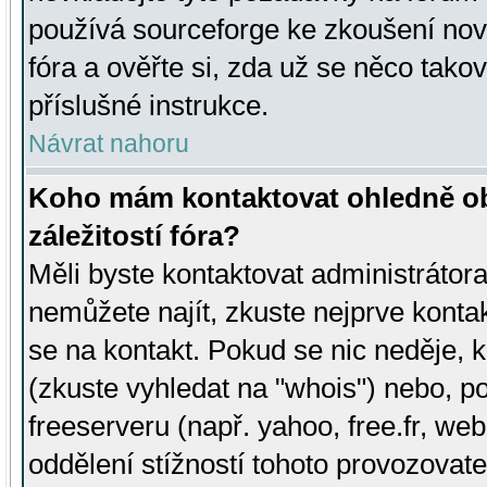
používá sourceforge ke zkoušení nov
fóra a ověřte si, zda už se něco tak
příslušné instrukce.
Návrat nahoru
Koho mám kontaktovat ohledně ob
záležitostí fóra?
Měli byste kontaktovat administrátora 
nemůžete najít, zkuste nejprve konta
se na kontakt. Pokud se nic neděje, 
(zkuste vyhledat na "whois") nebo, p
freeserveru (např. yahoo, free.fr, 
oddělení stížností tohoto provozovat