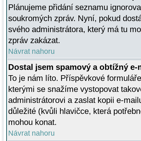
Plánujeme přidání seznamu ignorovan
soukromých zpráv. Nyní, pokud dostá
svého administrátora, který má tu mo
zpráv zakázat.
Návrat nahoru
Dostal jsem spamový a obtížný e-m
To je nám líto. Příspěvkové formulá
kterými se snažíme vystopovat takové
administrátorovi a zaslat kopii e-mailu
důležité (kvůli hlavičce, která potře
mohou konat.
Návrat nahoru