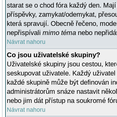
starat se o chod fóra každý den. Maj
příspěvky, zamykat/odemykat, přesou
která spravují. Obecně řečeno, moderá
nepřispívali
mimo téma
nebo nepřidáv
Návrat nahoru
Co jsou uživatelské skupiny?
Uživatelské skupiny jsou cestou, kte
seskupovat uživatele. Každý uživatel
každé skupině může být definován ind
administrátorům snáze nastavit někol
nebo jim dát přístup na soukromé fór
Návrat nahoru