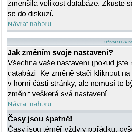
zmenšila velikost databáze. Zkuste s
se do diskuzí.
Návrat nahoru
Uživatelská n
Jak změním svoje nastavení?
Všechna vaše nastavení (pokud jste r
databázi. Ke změně stačí kliknout n
v horní části stránky, ale nemusí to b
změnit veškerá svá nastavení.
Návrat nahoru
Časy jsou špatně!
Časy jsou téměř vždy v pořádku, ovše