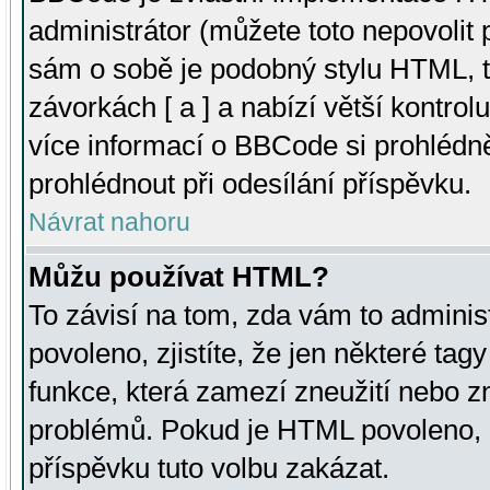
administrátor (můžete toto nepovolit
sám o sobě je podobný stylu HTML, t
závorkách [ a ] a nabízí větší kontrol
více informací o BBCode si prohlédn
prohlédnout při odesílání příspěvku.
Návrat nahoru
Můžu používat HTML?
To závisí na tom, zda vám to adminis
povoleno, zjistíte, že jen některé tagy
funkce, která zamezí zneužití nebo z
problémů. Pokud je HTML povoleno, 
příspěvku tuto volbu zakázat.