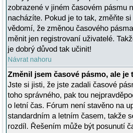
zobrazené v jiném časovém pásmu ne
nacházíte. Pokud je to tak, změňte si
vědomí, že změnou časového pásma
měnit jen registrovaní uživatelé. Takž
je dobrý důvod tak učinit!
Návrat nahoru
Změnil jsem časové pásmo, ale je t
Jste si jisti, že jste zadali časové pá
toho správného, pak tou nejpravděpod
o letní čas. Fórum není stavěno na u
standardním a letním časem, takže s
rozdíl. Řešením může být posunutí 