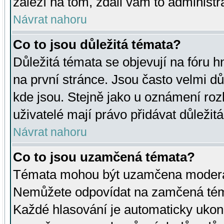
záleží na tom, zdali vám to administr
Návrat nahoru
Co to jsou důležitá témata?
Důležitá témata se objevují na fóru
na první stránce. Jsou často velmi důl
kde jsou. Stejně jako u oznámení rozh
uživatelé mají právo přidávat důležit
Návrat nahoru
Co to jsou uzamčená témata?
Témata mohou být uzamčena moderá
Nemůžete odpovídat na zamčená téma
Každé hlasování je automaticky uko