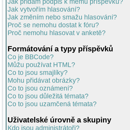
Jak přidám podpis k mému příspěvku?
Jak vytvořím hlasování?
Jak změním nebo smažu hlasování?
Proč se nemohu dostat k fóru?
Proč nemohu hlasovat v anketě?
Formátování a typy příspěvků
Co je BBCode?
Můžu používat HTML?
Co to jsou smajlíky?
Mohu přidávat obrázky?
Co to jsou oznámení?
Co to jsou důležitá témata?
Co to jsou uzamčená témata?
Uživatelské úrovně a skupiny
Kdo jsou administrátoři?