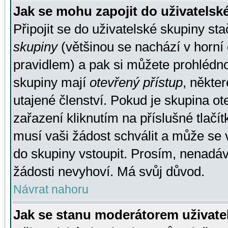
Jak se mohu zapojit do uživatelsk
Připojit se do uživatelské skupiny st
skupiny
(většinou se nachází v horní 
pravidlem) a pak si můžete prohlédn
skupiny mají
otevřený přístup
, někte
utajené členství. Pokud je skupina o
zařazení kliknutím na příslušné tlačí
musí vaši žádost schválit a může se 
do skupiny vstoupit. Prosím, nenadáv
žádosti nevyhoví. Má svůj důvod.
Návrat nahoru
Jak se stanu moderátorem uživate