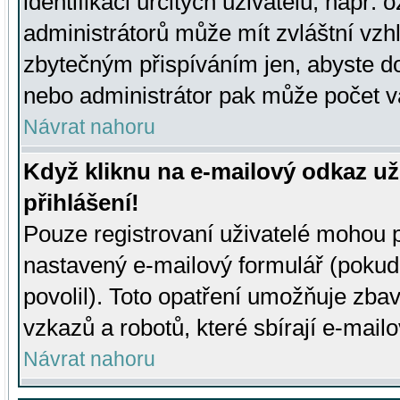
identifikaci určitých uživatelů, např.
administrátorů může mít zvláštní vzh
zbytečným přispíváním jen, abyste d
nebo administrátor pak může počet va
Návrat nahoru
Když kliknu na e-mailový odkaz už
přihlášení!
Pouze registrovaní uživatelé mohou p
nastavený e-mailový formulář (pokud
povolil). Toto opatření umožňuje zba
vzkazů a robotů, které sbírají e-mail
Návrat nahoru