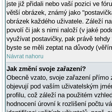
jste již přidali nebo vaší pozici ve 
větší obrázek, známý jako "postavička
obrázek každého uživatele. Záleží na
povolí či jak s nimi naloží (v jaké p
využívat postavičky, pak právě tehdy t
byste se měli zeptat na důvody (věřím
Návrat nahoru
Jak změní svoje zařazení?
Obecně vzato, svoje zařazení přímo
objevují pod vaším uživatelským jm
profilu, což záleží na použitém vzhled
hodnocení úrovní k rozlišení počtu v