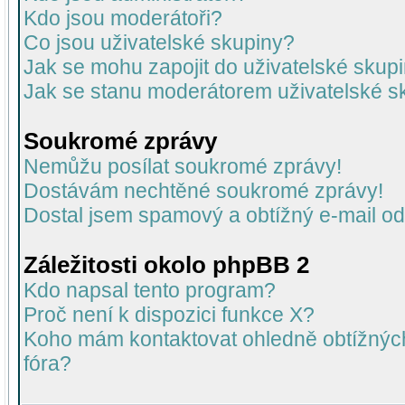
Kdo jsou moderátoři?
Co jsou uživatelské skupiny?
Jak se mohu zapojit do uživatelské skup
Jak se stanu moderátorem uživatelské s
Soukromé zprávy
Nemůžu posílat soukromé zprávy!
Dostávám nechtěné soukromé zprávy!
Dostal jsem spamový a obtížný e-mail od
Záležitosti okolo phpBB 2
Kdo napsal tento program?
Proč není k dispozici funkce X?
Koho mám kontaktovat ohledně obtížných 
fóra?