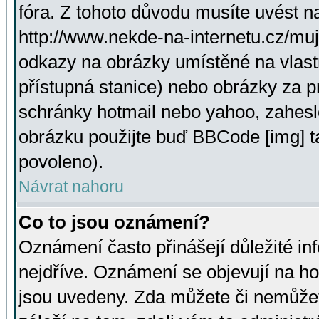
fóra. Z tohoto důvodu musíte uvést n
http://www.nekde-na-internetu.cz/mu
odkazy na obrázky umístěné na vlast
přístupná stanice) nebo obrázky za 
schránky hotmail nebo yahoo, zahesl
obrázku použijte buď BBCode [img] t
povoleno).
Návrat nahoru
Co to jsou oznámení?
Oznámení často přinášejí důležité inf
nejdříve. Oznámení se objevují na hor
jsou uvedeny. Zda můžete či nemůžet