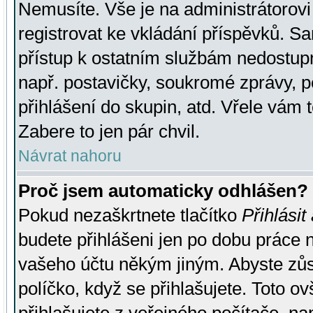
Nemusíte. Vše je na administrátorovi 
registrovat ke vkládání příspěvků. S
přístup k ostatním službám nedostu
např. postavičky, soukromé zprávy, p
přihlášení do skupin, atd. Vřele vám 
Zabere to jen pár chvil.
Návrat nahoru
Proč jsem automaticky odhlášen?
Pokud nezaškrtnete tlačítko
Přihlásit
budete přihlášeni jen po dobu práce n
vašeho účtu někým jiným. Abyste zůsta
políčko, když se přihlašujete. Toto