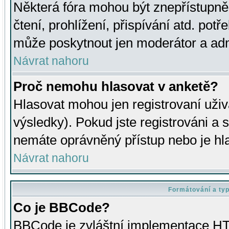
Některá fóra mohou být znepřístupně
čtení, prohlížení, přispívání atd. potř
může poskytnout jen moderátor a admin
Návrat nahoru
Proč nemohu hlasovat v anketě?
Hlasovat mohou jen registrovaní uživ
výsledky). Pokud jste registrováni a 
nemáte oprávněný přístup nebo je hl
Návrat nahoru
Formátování a ty
Co je BBCode?
BBCode je zvláštní implementace HT