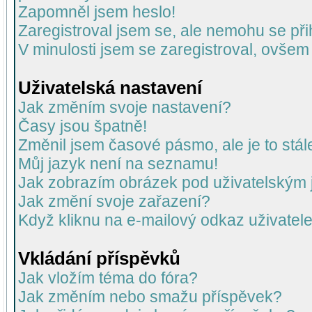
Zapomněl jsem heslo!
Zaregistroval jsem se, ale nemohu se přih
V minulosti jsem se zaregistroval, ovšem
Uživatelská nastavení
Jak změním svoje nastavení?
Časy jsou špatně!
Změnil jsem časové pásmo, ale je to stál
Můj jazyk není na seznamu!
Jak zobrazím obrázek pod uživatelský
Jak změní svoje zařazení?
Když kliknu na e-mailový odkaz uživatele
Vkládání příspěvků
Jak vložím téma do fóra?
Jak změním nebo smažu příspěvek?