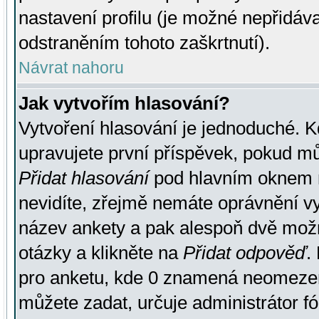
nastavení profilu (je možné nepřidá
odstraněním tohoto zaškrtnutí).
Návrat nahoru
Jak vytvořím hlasování?
Vytvoření hlasování je jednoduché. K
upravujete první příspěvek, pokud můž
Přidat hlasování
pod hlavním oknem n
nevidíte, zřejmě nemáte oprávnění vy
název ankety a pak alespoň dvě mož
otázky a klikněte na
Přidat odpověď
.
pro anketu, kde 0 znamená neomezen
můžete zadat, určuje administrátor fó