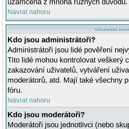
uzamčena z mnoha různých důvodů.
Návrat nahoru
Uživatelské úrov
Kdo jsou administrátoři?
Administrátoři jsou lidé pověření nej
Tito lidé mohou kontrolovat veškerý 
zakazování uživatelů, vytváření uživ
moderátorů, atd. Mají také všechny
fóru.
Návrat nahoru
Kdo jsou moderátoři?
Moderátoři jsou jednotlivci (nebo skup