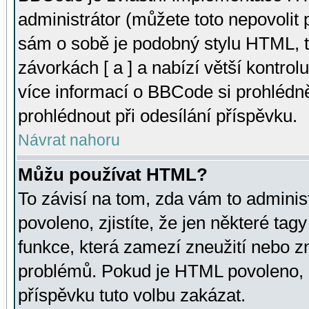
administrátor (můžete toto nepovolit
sám o sobě je podobný stylu HTML, t
závorkách [ a ] a nabízí větší kontrol
více informací o BBCode si prohlédn
prohlédnout při odesílání příspěvku.
Návrat nahoru
Můžu používat HTML?
To závisí na tom, zda vám to adminis
povoleno, zjistíte, že jen některé tagy
funkce, která zamezí zneužití nebo z
problémů. Pokud je HTML povoleno, 
příspěvku tuto volbu zakázat.