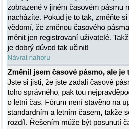
zobrazené v jiném časovém pásmu ne
nacházíte. Pokud je to tak, změňte si
vědomí, že změnou časového pásma
měnit jen registrovaní uživatelé. Takž
je dobrý důvod tak učinit!
Návrat nahoru
Změnil jsem časové pásmo, ale je t
Jste si jisti, že jste zadali časové pá
toho správného, pak tou nejpravděpod
o letní čas. Fórum není stavěno na u
standardním a letním časem, takže s
rozdíl. Řešením může být posunutí 