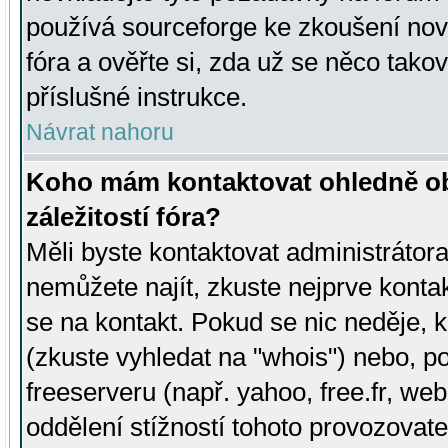
používá sourceforge ke zkoušení nov
fóra a ověřte si, zda už se něco tak
příslušné instrukce.
Návrat nahoru
Koho mám kontaktovat ohledně ob
záležitostí fóra?
Měli byste kontaktovat administrátora 
nemůžete najít, zkuste nejprve konta
se na kontakt. Pokud se nic neděje, 
(zkuste vyhledat na "whois") nebo, p
freeserveru (např. yahoo, free.fr, 
oddělení stížností tohoto provozovat