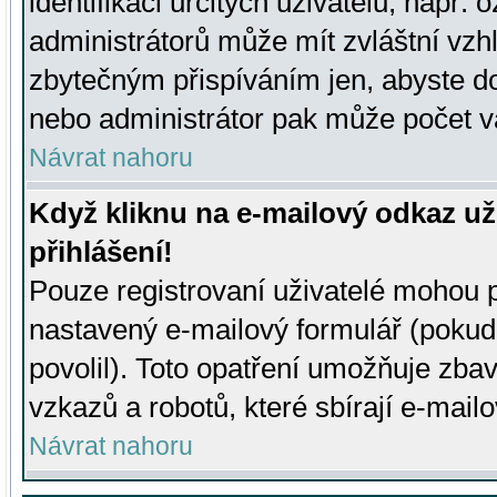
identifikaci určitých uživatelů, např.
administrátorů může mít zvláštní vzh
zbytečným přispíváním jen, abyste d
nebo administrátor pak může počet va
Návrat nahoru
Když kliknu na e-mailový odkaz už
přihlášení!
Pouze registrovaní uživatelé mohou p
nastavený e-mailový formulář (pokud
povolil). Toto opatření umožňuje zba
vzkazů a robotů, které sbírají e-mail
Návrat nahoru