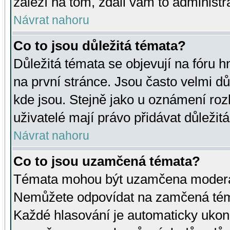
záleží na tom, zdali vám to administr
Návrat nahoru
Co to jsou důležitá témata?
Důležitá témata se objevují na fóru
na první stránce. Jsou často velmi důl
kde jsou. Stejně jako u oznámení rozh
uživatelé mají právo přidávat důležit
Návrat nahoru
Co to jsou uzamčená témata?
Témata mohou být uzamčena moderá
Nemůžete odpovídat na zamčená téma
Každé hlasování je automaticky uko