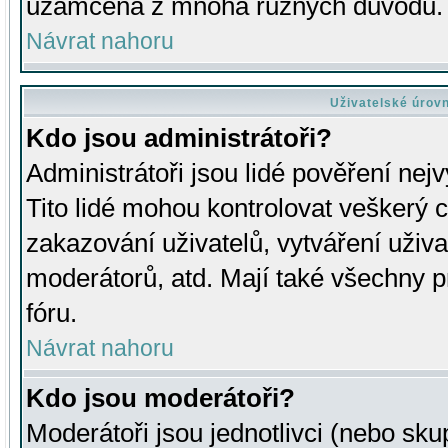
uzamčena z mnoha různých důvodů.
Návrat nahoru
Uživatelské úrov
Kdo jsou administrátoři?
Administrátoři jsou lidé pověření nej
Tito lidé mohou kontrolovat veškerý 
zakazování uživatelů, vytváření uživ
moderátorů, atd. Mají také všechny
fóru.
Návrat nahoru
Kdo jsou moderátoři?
Moderátoři jsou jednotlivci (nebo skup