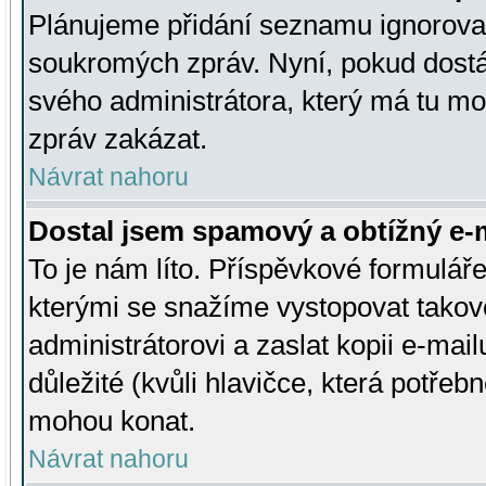
Plánujeme přidání seznamu ignorovan
soukromých zpráv. Nyní, pokud dostá
svého administrátora, který má tu mo
zpráv zakázat.
Návrat nahoru
Dostal jsem spamový a obtížný e-m
To je nám líto. Příspěvkové formulá
kterými se snažíme vystopovat takové
administrátorovi a zaslat kopii e-mailu
důležité (kvůli hlavičce, která potře
mohou konat.
Návrat nahoru