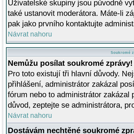
Uživatelské skupiny jsou původně v
také ustanovit moderátora. Máte-li zá
pak jako prvního kontaktujte adminis
Návrat nahoru
Soukromé z
Nemůžu posílat soukromé zprávy!
Pro toto existují tři hlavní důvody. Ne
přihlášení, administrátor zakázal po
fórum nebo to administrátor zakázal 
důvod, zeptejte se administrátora, pro
Návrat nahoru
Dostávám nechtěné soukromé zpr