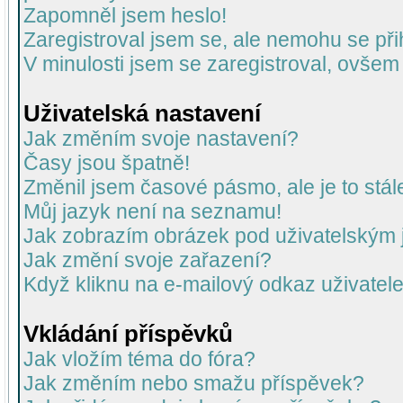
Zapomněl jsem heslo!
Zaregistroval jsem se, ale nemohu se přih
V minulosti jsem se zaregistroval, ovšem
Uživatelská nastavení
Jak změním svoje nastavení?
Časy jsou špatně!
Změnil jsem časové pásmo, ale je to stál
Můj jazyk není na seznamu!
Jak zobrazím obrázek pod uživatelský
Jak změní svoje zařazení?
Když kliknu na e-mailový odkaz uživatele
Vkládání příspěvků
Jak vložím téma do fóra?
Jak změním nebo smažu příspěvek?