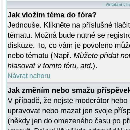
Vkládání př
Jak vložím téma do fóra?
Jednouše. Klikněte na příslušné tlač
tématu. Možná bude nutné se registro
diskuze. To, co vám je povoleno může
nebo tématu (Např.
Můžete přidat no
hlasovat v tomto fóru, atd.
).
Návrat nahoru
Jak změním nebo smažu příspěve
V případě, že nejste moderátor nebo 
upravovat nebo mazat jen svoje přís
(někdy jen do omezeného času po přis