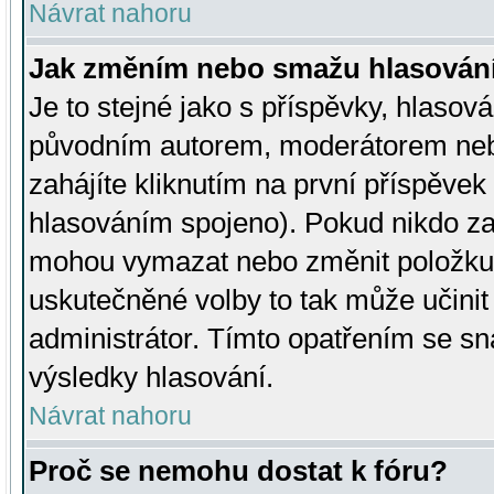
Návrat nahoru
Jak změním nebo smažu hlasován
Je to stejné jako s příspěvky, hlaso
původním autorem, moderátorem neb
zahájíte kliknutím na první příspěvek 
hlasováním spojeno). Pokud nikdo za
mohou vymazat nebo změnit položku v
uskutečněné volby to tak může učini
administrátor. Tímto opatřením se sn
výsledky hlasování.
Návrat nahoru
Proč se nemohu dostat k fóru?