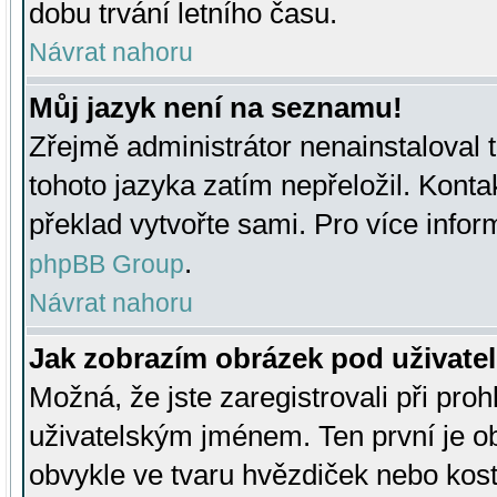
dobu trvání letního času.
Návrat nahoru
Můj jazyk není na seznamu!
Zřejmě administrátor nenainstaloval t
tohoto jazyka zatím nepřeložil. Kontak
překlad vytvořte sami. Pro více infor
.
phpBB Group
Návrat nahoru
Jak zobrazím obrázek pod uživat
Možná, že jste zaregistrovali při pro
uživatelským jménem. Ten první je ob
obvykle ve tvaru hvězdiček nebo kosti