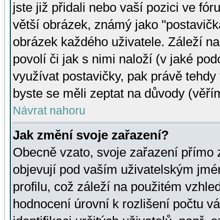
jste již přidali nebo vaší pozici ve 
větší obrázek, známý jako "postavička
obrázek každého uživatele. Záleží na
povolí či jak s nimi naloží (v jaké p
využívat postavičky, pak právě tehdy t
byste se měli zeptat na důvody (věřím
Návrat nahoru
Jak změní svoje zařazení?
Obecně vzato, svoje zařazení přímo
objevují pod vaším uživatelským jm
profilu, což záleží na použitém vzhled
hodnocení úrovní k rozlišení počtu v