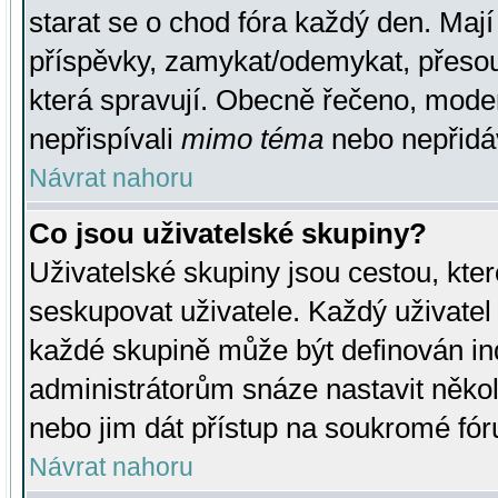
starat se o chod fóra každý den. Maj
příspěvky, zamykat/odemykat, přesou
která spravují. Obecně řečeno, moderá
nepřispívali
mimo téma
nebo nepřidáv
Návrat nahoru
Co jsou uživatelské skupiny?
Uživatelské skupiny jsou cestou, kte
seskupovat uživatele. Každý uživatel
každé skupině může být definován ind
administrátorům snáze nastavit někol
nebo jim dát přístup na soukromé fór
Návrat nahoru