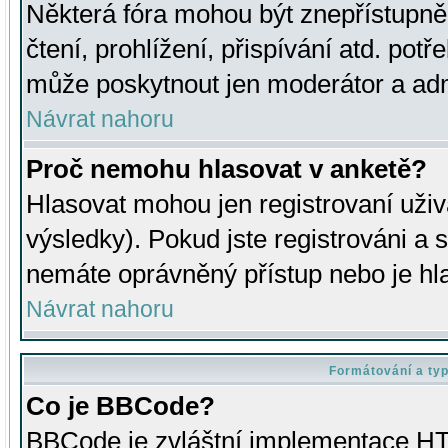
Některá fóra mohou být znepřístupně
čtení, prohlížení, přispívání atd. potř
může poskytnout jen moderátor a admin
Návrat nahoru
Proč nemohu hlasovat v anketě?
Hlasovat mohou jen registrovaní uživ
výsledky). Pokud jste registrováni a 
nemáte oprávněný přístup nebo je hl
Návrat nahoru
Formátování a ty
Co je BBCode?
BBCode je zvláštní implementace HT