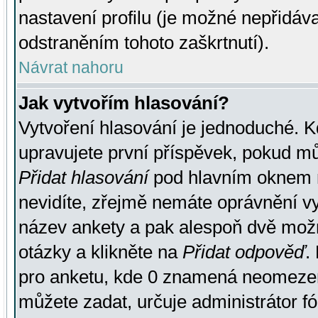
nastavení profilu (je možné nepřidá
odstraněním tohoto zaškrtnutí).
Návrat nahoru
Jak vytvořím hlasování?
Vytvoření hlasování je jednoduché. K
upravujete první příspěvek, pokud můž
Přidat hlasování
pod hlavním oknem n
nevidíte, zřejmě nemáte oprávnění vy
název ankety a pak alespoň dvě mož
otázky a klikněte na
Přidat odpověď
.
pro anketu, kde 0 znamená neomezen
můžete zadat, určuje administrátor fó