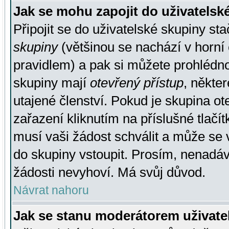
Jak se mohu zapojit do uživatelsk
Připojit se do uživatelské skupiny st
skupiny
(většinou se nachází v horní 
pravidlem) a pak si můžete prohlédn
skupiny mají
otevřený přístup
, někte
utajené členství. Pokud je skupina o
zařazení kliknutím na příslušné tlačí
musí vaši žádost schválit a může se 
do skupiny vstoupit. Prosím, nenadáv
žádosti nevyhoví. Má svůj důvod.
Návrat nahoru
Jak se stanu moderátorem uživate