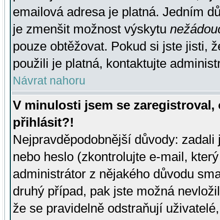
emailová adresa je platná. Jedním d
je zmenšit možnost výskytu
nežádou
pouze obtěžovat. Pokud si jste jisti, 
použili je platná, kontaktujte administ
Návrat nahoru
V minulosti jsem se zaregistroval
přihlásit?!
Nejpravděpodobnější důvody: zadali 
nebo heslo (zkontrolujte e-mail, který 
administrátor z nějakého důvodu smaz
druhý případ, pak jste možná nevložil
že se pravidelně odstraňují uživatelé,