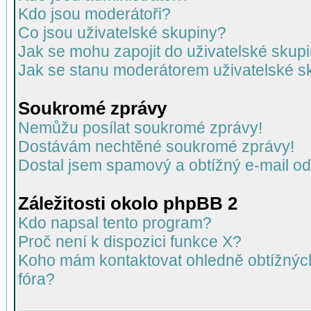
Kdo jsou moderátoři?
Co jsou uživatelské skupiny?
Jak se mohu zapojit do uživatelské skup
Jak se stanu moderátorem uživatelské s
Soukromé zprávy
Nemůžu posílat soukromé zprávy!
Dostávám nechtěné soukromé zprávy!
Dostal jsem spamový a obtížný e-mail od
Záležitosti okolo phpBB 2
Kdo napsal tento program?
Proč není k dispozici funkce X?
Koho mám kontaktovat ohledně obtížných 
fóra?