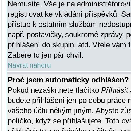
Nemusíte. Vše je na administrátorovi 
registrovat ke vkládání příspěvků. S
přístup k ostatním službám nedostu
např. postavičky, soukromé zprávy, p
přihlášení do skupin, atd. Vřele vám 
Zabere to jen pár chvil.
Návrat nahoru
Proč jsem automaticky odhlášen?
Pokud nezaškrtnete tlačítko
Přihlásit
budete přihlášeni jen po dobu práce n
vašeho účtu někým jiným. Abyste zůsta
políčko, když se přihlašujete. Toto