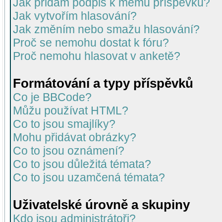
Jak přidám podpis k mému příspěvku?
Jak vytvořím hlasování?
Jak změním nebo smažu hlasování?
Proč se nemohu dostat k fóru?
Proč nemohu hlasovat v anketě?
Formátování a typy příspěvků
Co je BBCode?
Můžu používat HTML?
Co to jsou smajlíky?
Mohu přidávat obrázky?
Co to jsou oznámení?
Co to jsou důležitá témata?
Co to jsou uzamčená témata?
Uživatelské úrovně a skupiny
Kdo jsou administrátoři?