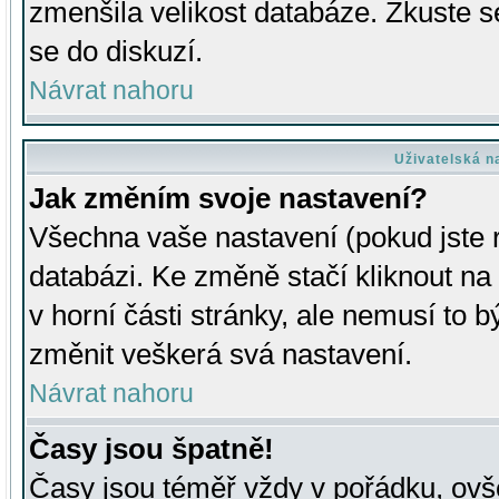
zmenšila velikost databáze. Zkuste s
se do diskuzí.
Návrat nahoru
Uživatelská n
Jak změním svoje nastavení?
Všechna vaše nastavení (pokud jste r
databázi. Ke změně stačí kliknout n
v horní části stránky, ale nemusí to b
změnit veškerá svá nastavení.
Návrat nahoru
Časy jsou špatně!
Časy jsou téměř vždy v pořádku, ovše