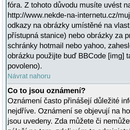
fóra. Z tohoto důvodu musíte uvést n
http://www.nekde-na-internetu.cz/mu
odkazy na obrázky umístěné na vlast
přístupná stanice) nebo obrázky za 
schránky hotmail nebo yahoo, zahesl
obrázku použijte buď BBCode [img] t
povoleno).
Návrat nahoru
Co to jsou oznámení?
Oznámení často přinášejí důležité inf
nejdříve. Oznámení se objevují na hor
jsou uvedeny. Zda můžete či nemůžet