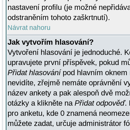
nastavení profilu (je možné nepřidá
odstraněním tohoto zaškrtnutí).
Návrat nahoru
Jak vytvořím hlasování?
Vytvoření hlasování je jednoduché. K
upravujete první příspěvek, pokud můž
Přidat hlasování
pod hlavním oknem n
nevidíte, zřejmě nemáte oprávnění vy
název ankety a pak alespoň dvě mož
otázky a klikněte na
Přidat odpověď
.
pro anketu, kde 0 znamená neomezen
můžete zadat, určuje administrátor fó