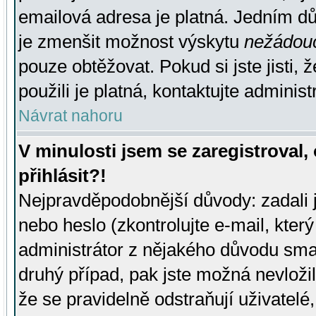
emailová adresa je platná. Jedním d
je zmenšit možnost výskytu
nežádou
pouze obtěžovat. Pokud si jste jisti, 
použili je platná, kontaktujte administ
Návrat nahoru
V minulosti jsem se zaregistroval
přihlásit?!
Nejpravděpodobnější důvody: zadali 
nebo heslo (zkontrolujte e-mail, který 
administrátor z nějakého důvodu smaz
druhý případ, pak jste možná nevložil
že se pravidelně odstraňují uživatelé,