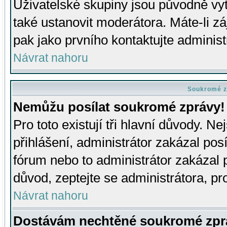
Uživatelské skupiny jsou původně v
také ustanovit moderátora. Máte-li zá
pak jako prvního kontaktujte adminis
Návrat nahoru
Soukromé z
Nemůžu posílat soukromé zprávy!
Pro toto existují tři hlavní důvody. Ne
přihlášení, administrátor zakázal po
fórum nebo to administrátor zakázal 
důvod, zeptejte se administrátora, pro
Návrat nahoru
Dostávám nechtěné soukromé zpr