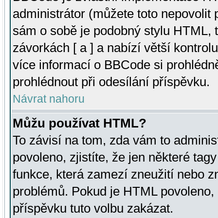
administrátor (můžete toto nepovolit
sám o sobě je podobný stylu HTML, t
závorkách [ a ] a nabízí větší kontrol
více informací o BBCode si prohlédn
prohlédnout při odesílání příspěvku.
Návrat nahoru
Můžu používat HTML?
To závisí na tom, zda vám to adminis
povoleno, zjistíte, že jen některé tagy
funkce, která zamezí zneužití nebo z
problémů. Pokud je HTML povoleno, 
příspěvku tuto volbu zakázat.