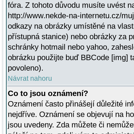
fóra. Z tohoto důvodu musíte uvést n
http://www.nekde-na-internetu.cz/mu
odkazy na obrázky umístěné na vlast
přístupná stanice) nebo obrázky za 
schránky hotmail nebo yahoo, zahesl
obrázku použijte buď BBCode [img] t
povoleno).
Návrat nahoru
Co to jsou oznámení?
Oznámení často přinášejí důležité inf
nejdříve. Oznámení se objevují na hor
jsou uvedeny. Zda můžete či nemůžet