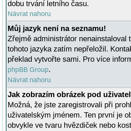
dobu trvání letního času.
Návrat nahoru
Můj jazyk není na seznamu!
Zřejmě administrátor nenainstaloval t
tohoto jazyka zatím nepřeložil. Kontak
překlad vytvořte sami. Pro více infor
.
phpBB Group
Návrat nahoru
Jak zobrazím obrázek pod uživat
Možná, že jste zaregistrovali při pro
uživatelským jménem. Ten první je ob
obvykle ve tvaru hvězdiček nebo kosti