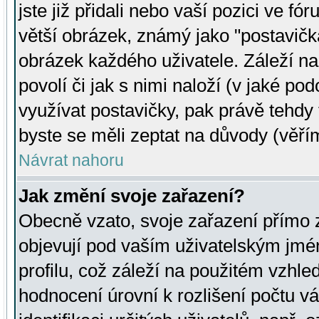
jste již přidali nebo vaší pozici ve 
větší obrázek, známý jako "postavička
obrázek každého uživatele. Záleží na
povolí či jak s nimi naloží (v jaké p
využívat postavičky, pak právě tehdy t
byste se měli zeptat na důvody (věřím
Návrat nahoru
Jak změní svoje zařazení?
Obecně vzato, svoje zařazení přímo
objevují pod vaším uživatelským jm
profilu, což záleží na použitém vzhled
hodnocení úrovní k rozlišení počtu v