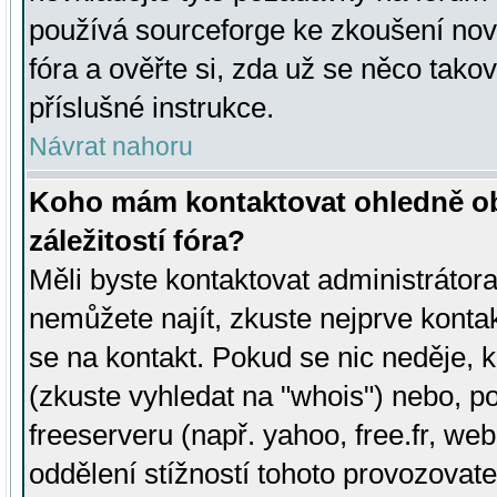
používá sourceforge ke zkoušení nov
fóra a ověřte si, zda už se něco tak
příslušné instrukce.
Návrat nahoru
Koho mám kontaktovat ohledně ob
záležitostí fóra?
Měli byste kontaktovat administrátora 
nemůžete najít, zkuste nejprve konta
se na kontakt. Pokud se nic neděje, 
(zkuste vyhledat na "whois") nebo, p
freeserveru (např. yahoo, free.fr, 
oddělení stížností tohoto provozovat