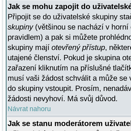
Jak se mohu zapojit do uživatelsk
Připojit se do uživatelské skupiny st
skupiny
(většinou se nachází v horní 
pravidlem) a pak si můžete prohlédn
skupiny mají
otevřený přístup
, někte
utajené členství. Pokud je skupina o
zařazení kliknutím na příslušné tlačí
musí vaši žádost schválit a může se 
do skupiny vstoupit. Prosím, nenadáv
žádosti nevyhoví. Má svůj důvod.
Návrat nahoru
Jak se stanu moderátorem uživate