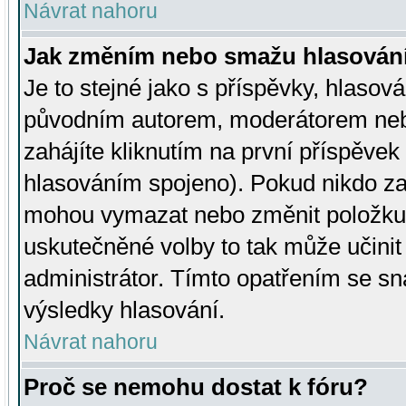
Návrat nahoru
Jak změním nebo smažu hlasován
Je to stejné jako s příspěvky, hlaso
původním autorem, moderátorem neb
zahájíte kliknutím na první příspěvek 
hlasováním spojeno). Pokud nikdo za
mohou vymazat nebo změnit položku v
uskutečněné volby to tak může učini
administrátor. Tímto opatřením se sn
výsledky hlasování.
Návrat nahoru
Proč se nemohu dostat k fóru?