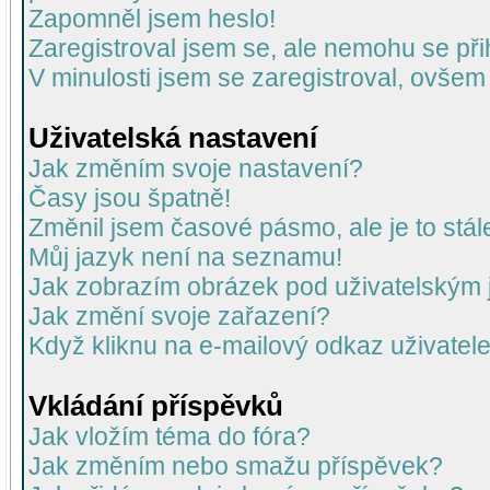
Zapomněl jsem heslo!
Zaregistroval jsem se, ale nemohu se přih
V minulosti jsem se zaregistroval, ovšem
Uživatelská nastavení
Jak změním svoje nastavení?
Časy jsou špatně!
Změnil jsem časové pásmo, ale je to stál
Můj jazyk není na seznamu!
Jak zobrazím obrázek pod uživatelský
Jak změní svoje zařazení?
Když kliknu na e-mailový odkaz uživatele
Vkládání příspěvků
Jak vložím téma do fóra?
Jak změním nebo smažu příspěvek?