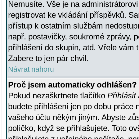
Nemusíte. Vše je na administrátorovi 
registrovat ke vkládání příspěvků. S
přístup k ostatním službám nedostu
např. postavičky, soukromé zprávy, p
přihlášení do skupin, atd. Vřele vám 
Zabere to jen pár chvil.
Návrat nahoru
Proč jsem automaticky odhlášen?
Pokud nezaškrtnete tlačítko
Přihlásit
budete přihlášeni jen po dobu práce n
vašeho účtu někým jiným. Abyste zůsta
políčko, když se přihlašujete. Toto