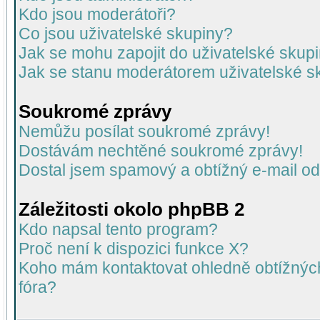
Kdo jsou moderátoři?
Co jsou uživatelské skupiny?
Jak se mohu zapojit do uživatelské skup
Jak se stanu moderátorem uživatelské s
Soukromé zprávy
Nemůžu posílat soukromé zprávy!
Dostávám nechtěné soukromé zprávy!
Dostal jsem spamový a obtížný e-mail od
Záležitosti okolo phpBB 2
Kdo napsal tento program?
Proč není k dispozici funkce X?
Koho mám kontaktovat ohledně obtížných 
fóra?