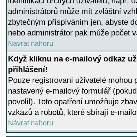
identifikaci určitých uživatelů, např.
administrátorů může mít zvláštní vzh
zbytečným přispíváním jen, abyste d
nebo administrátor pak může počet va
Návrat nahoru
Když kliknu na e-mailový odkaz už
přihlášení!
Pouze registrovaní uživatelé mohou p
nastavený e-mailový formulář (pokud
povolil). Toto opatření umožňuje zba
vzkazů a robotů, které sbírají e-mail
Návrat nahoru