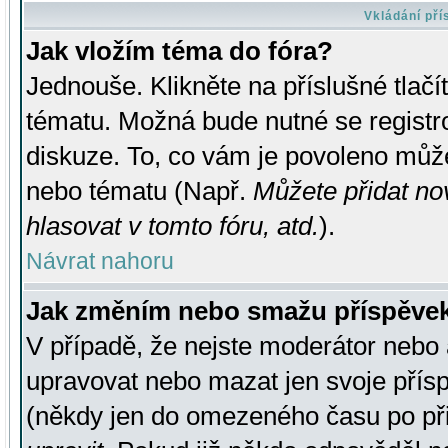
Vkládání př
Jak vložím téma do fóra?
Jednouše. Klikněte na příslušné tlač
tématu. Možná bude nutné se registro
diskuze. To, co vám je povoleno může
nebo tématu (Např.
Můžete přidat no
hlasovat v tomto fóru, atd.
).
Návrat nahoru
Jak změním nebo smažu příspěve
V případě, že nejste moderátor nebo 
upravovat nebo mazat jen svoje přís
(někdy jen do omezeného času po přis