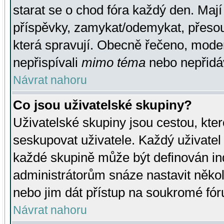
starat se o chod fóra každý den. Maj
příspěvky, zamykat/odemykat, přesou
která spravují. Obecně řečeno, moderá
nepřispívali
mimo téma
nebo nepřidáv
Návrat nahoru
Co jsou uživatelské skupiny?
Uživatelské skupiny jsou cestou, kte
seskupovat uživatele. Každý uživatel
každé skupině může být definován ind
administrátorům snáze nastavit někol
nebo jim dát přístup na soukromé fór
Návrat nahoru