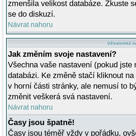
zmenšila velikost databáze. Zkuste s
se do diskuzí.
Návrat nahoru
Uživatelská n
Jak změním svoje nastavení?
Všechna vaše nastavení (pokud jste r
databázi. Ke změně stačí kliknout n
v horní části stránky, ale nemusí to b
změnit veškerá svá nastavení.
Návrat nahoru
Časy jsou špatně!
Časy jsou téměř vždy v pořádku, ovše