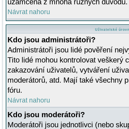
uzamčena z mnoha různých důvodů.
Návrat nahoru
Uživatelské úrov
Kdo jsou administrátoři?
Administrátoři jsou lidé pověření nej
Tito lidé mohou kontrolovat veškerý 
zakazování uživatelů, vytváření uživ
moderátorů, atd. Mají také všechny
fóru.
Návrat nahoru
Kdo jsou moderátoři?
Moderátoři jsou jednotlivci (nebo skup