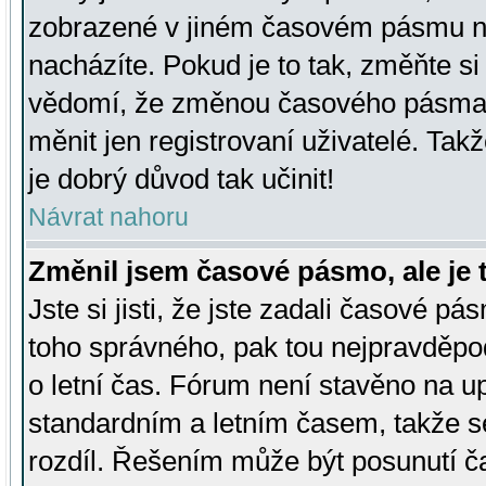
zobrazené v jiném časovém pásmu ne
nacházíte. Pokud je to tak, změňte si
vědomí, že změnou časového pásma
měnit jen registrovaní uživatelé. Takž
je dobrý důvod tak učinit!
Návrat nahoru
Změnil jsem časové pásmo, ale je t
Jste si jisti, že jste zadali časové pá
toho správného, pak tou nejpravděpod
o letní čas. Fórum není stavěno na u
standardním a letním časem, takže s
rozdíl. Řešením může být posunutí 