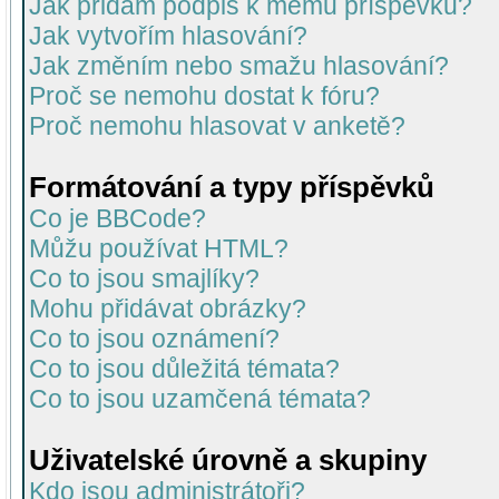
Jak přidám podpis k mému příspěvku?
Jak vytvořím hlasování?
Jak změním nebo smažu hlasování?
Proč se nemohu dostat k fóru?
Proč nemohu hlasovat v anketě?
Formátování a typy příspěvků
Co je BBCode?
Můžu používat HTML?
Co to jsou smajlíky?
Mohu přidávat obrázky?
Co to jsou oznámení?
Co to jsou důležitá témata?
Co to jsou uzamčená témata?
Uživatelské úrovně a skupiny
Kdo jsou administrátoři?