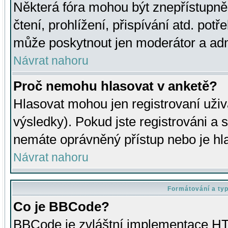
Některá fóra mohou být znepřístupně
čtení, prohlížení, přispívání atd. potř
může poskytnout jen moderátor a admin
Návrat nahoru
Proč nemohu hlasovat v anketě?
Hlasovat mohou jen registrovaní uživ
výsledky). Pokud jste registrováni a 
nemáte oprávněný přístup nebo je hl
Návrat nahoru
Formátování a ty
Co je BBCode?
BBCode je zvláštní implementace HT