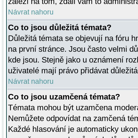
záleží na tom, zdali vám to administr
Návrat nahoru
Co to jsou důležitá témata?
Důležitá témata se objevují na fóru
na první stránce. Jsou často velmi důl
kde jsou. Stejně jako u oznámení rozh
uživatelé mají právo přidávat důležit
Návrat nahoru
Co to jsou uzamčená témata?
Témata mohou být uzamčena moderá
Nemůžete odpovídat na zamčená téma
Každé hlasování je automaticky uko