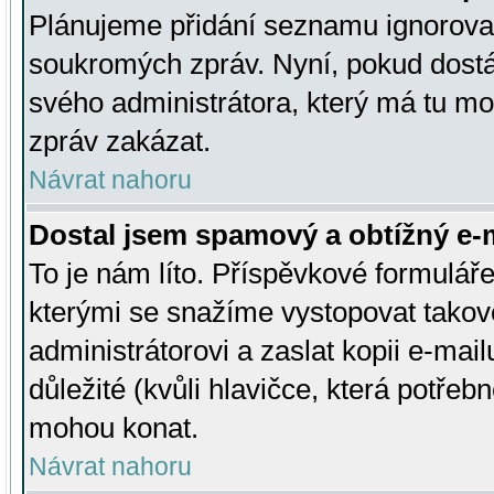
Plánujeme přidání seznamu ignorovan
soukromých zpráv. Nyní, pokud dostá
svého administrátora, který má tu mo
zpráv zakázat.
Návrat nahoru
Dostal jsem spamový a obtížný e-m
To je nám líto. Příspěvkové formulá
kterými se snažíme vystopovat takové
administrátorovi a zaslat kopii e-mailu
důležité (kvůli hlavičce, která potře
mohou konat.
Návrat nahoru