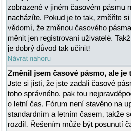
zobrazené v jiném časovém pásmu ne
nacházíte. Pokud je to tak, změňte si
vědomí, že změnou časového pásma
měnit jen registrovaní uživatelé. Takž
je dobrý důvod tak učinit!
Návrat nahoru
Změnil jsem časové pásmo, ale je t
Jste si jisti, že jste zadali časové pá
toho správného, pak tou nejpravděpod
o letní čas. Fórum není stavěno na u
standardním a letním časem, takže s
rozdíl. Řešením může být posunutí 