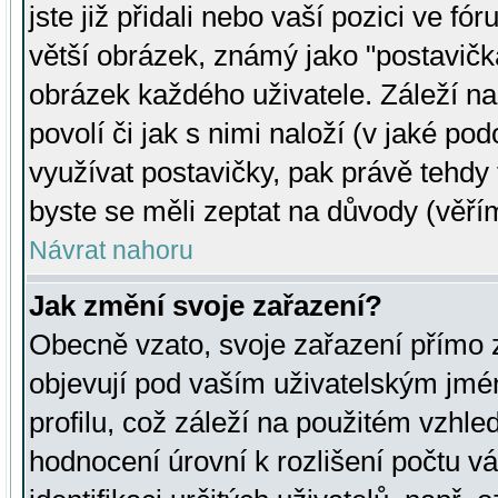
jste již přidali nebo vaší pozici ve 
větší obrázek, známý jako "postavička
obrázek každého uživatele. Záleží na
povolí či jak s nimi naloží (v jaké p
využívat postavičky, pak právě tehdy t
byste se měli zeptat na důvody (věřím
Návrat nahoru
Jak změní svoje zařazení?
Obecně vzato, svoje zařazení přímo
objevují pod vaším uživatelským jm
profilu, což záleží na použitém vzhled
hodnocení úrovní k rozlišení počtu v