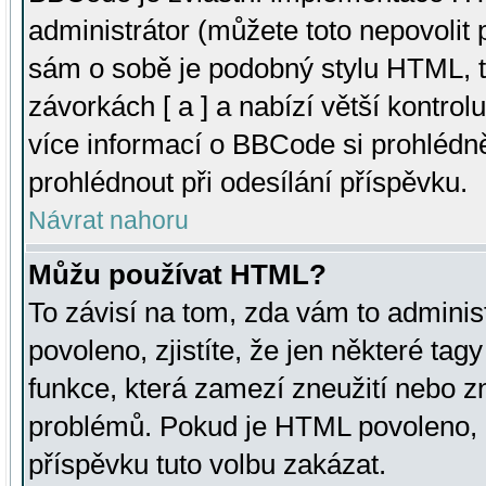
administrátor (můžete toto nepovolit
sám o sobě je podobný stylu HTML, t
závorkách [ a ] a nabízí větší kontrol
více informací o BBCode si prohlédn
prohlédnout při odesílání příspěvku.
Návrat nahoru
Můžu používat HTML?
To závisí na tom, zda vám to adminis
povoleno, zjistíte, že jen některé tagy
funkce, která zamezí zneužití nebo z
problémů. Pokud je HTML povoleno, 
příspěvku tuto volbu zakázat.