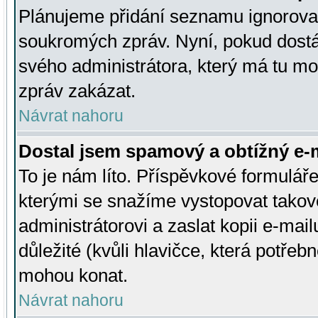
Plánujeme přidání seznamu ignorovan
soukromých zpráv. Nyní, pokud dostá
svého administrátora, který má tu mo
zpráv zakázat.
Návrat nahoru
Dostal jsem spamový a obtížný e-m
To je nám líto. Příspěvkové formulá
kterými se snažíme vystopovat takové
administrátorovi a zaslat kopii e-mailu
důležité (kvůli hlavičce, která potře
mohou konat.
Návrat nahoru