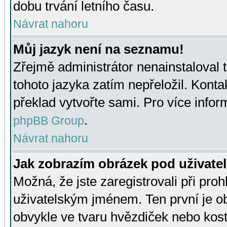
dobu trvání letního času.
Návrat nahoru
Můj jazyk není na seznamu!
Zřejmě administrátor nenainstaloval t
tohoto jazyka zatím nepřeložil. Kontak
překlad vytvořte sami. Pro více infor
.
phpBB Group
Návrat nahoru
Jak zobrazím obrázek pod uživat
Možná, že jste zaregistrovali při pro
uživatelským jménem. Ten první je ob
obvykle ve tvaru hvězdiček nebo kosti