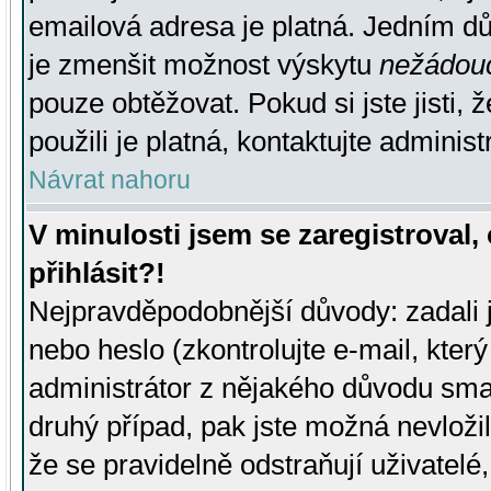
emailová adresa je platná. Jedním d
je zmenšit možnost výskytu
nežádou
pouze obtěžovat. Pokud si jste jisti, 
použili je platná, kontaktujte administ
Návrat nahoru
V minulosti jsem se zaregistroval
přihlásit?!
Nejpravděpodobnější důvody: zadali 
nebo heslo (zkontrolujte e-mail, který 
administrátor z nějakého důvodu smaz
druhý případ, pak jste možná nevložil
že se pravidelně odstraňují uživatelé,