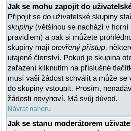
Jak se mohu zapojit do uživatelsk
Připojit se do uživatelské skupiny st
skupiny
(většinou se nachází v horní 
pravidlem) a pak si můžete prohlédn
skupiny mají
otevřený přístup
, někte
utajené členství. Pokud je skupina o
zařazení kliknutím na příslušné tlačí
musí vaši žádost schválit a může se 
do skupiny vstoupit. Prosím, nenadáv
žádosti nevyhoví. Má svůj důvod.
Návrat nahoru
Jak se stanu moderátorem uživate