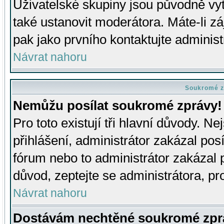
Uživatelské skupiny jsou původně v
také ustanovit moderátora. Máte-li zá
pak jako prvního kontaktujte adminis
Návrat nahoru
Soukromé z
Nemůžu posílat soukromé zprávy!
Pro toto existují tři hlavní důvody. Ne
přihlášení, administrátor zakázal po
fórum nebo to administrátor zakázal 
důvod, zeptejte se administrátora, pro
Návrat nahoru
Dostávám nechtěné soukromé zpr