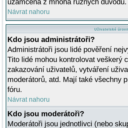
uzamčena z mnoha různých důvodů.
Návrat nahoru
Uživatelské úrov
Kdo jsou administrátoři?
Administrátoři jsou lidé pověření nej
Tito lidé mohou kontrolovat veškerý 
zakazování uživatelů, vytváření uživ
moderátorů, atd. Mají také všechny
fóru.
Návrat nahoru
Kdo jsou moderátoři?
Moderátoři jsou jednotlivci (nebo skup