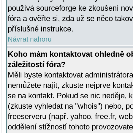
používá sourceforge ke zkoušení nov
fóra a ověřte si, zda už se něco tak
příslušné instrukce.
Návrat nahoru
Koho mám kontaktovat ohledně ob
záležitostí fóra?
Měli byste kontaktovat administrátora 
nemůžete najít, zkuste nejprve konta
se na kontakt. Pokud se nic neděje, 
(zkuste vyhledat na "whois") nebo, p
freeserveru (např. yahoo, free.fr, 
oddělení stížností tohoto provozovat