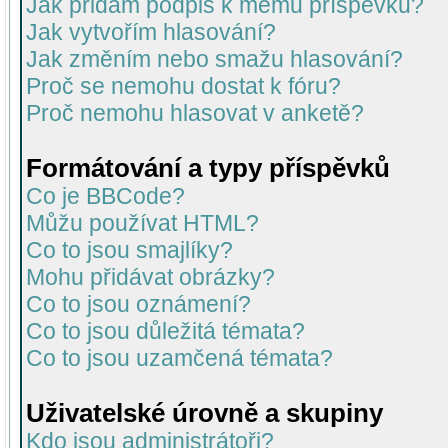
Jak přidám podpis k mému příspěvku?
Jak vytvořím hlasování?
Jak změním nebo smažu hlasování?
Proč se nemohu dostat k fóru?
Proč nemohu hlasovat v anketě?
Formátování a typy příspěvků
Co je BBCode?
Můžu používat HTML?
Co to jsou smajlíky?
Mohu přidávat obrázky?
Co to jsou oznámení?
Co to jsou důležitá témata?
Co to jsou uzamčená témata?
Uživatelské úrovně a skupiny
Kdo jsou administrátoři?