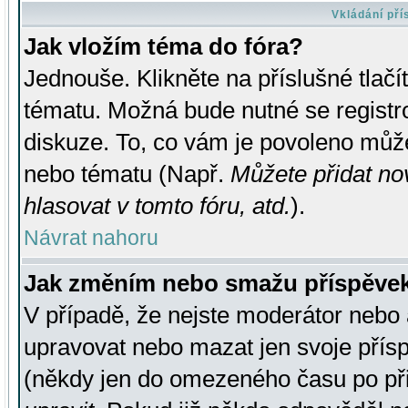
Vkládání př
Jak vložím téma do fóra?
Jednouše. Klikněte na příslušné tlač
tématu. Možná bude nutné se registro
diskuze. To, co vám je povoleno může
nebo tématu (Např.
Můžete přidat no
hlasovat v tomto fóru, atd.
).
Návrat nahoru
Jak změním nebo smažu příspěve
V případě, že nejste moderátor nebo 
upravovat nebo mazat jen svoje přís
(někdy jen do omezeného času po přis