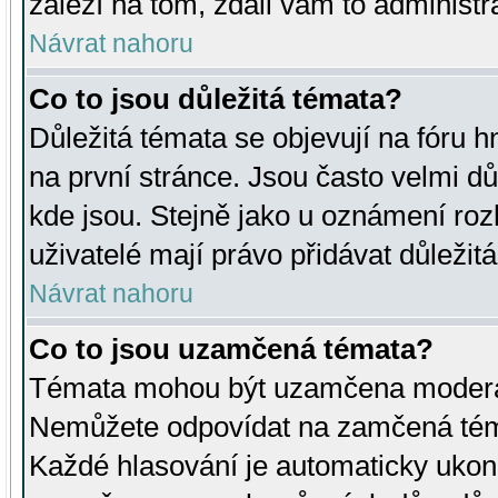
záleží na tom, zdali vám to administr
Návrat nahoru
Co to jsou důležitá témata?
Důležitá témata se objevují na fóru
na první stránce. Jsou často velmi důl
kde jsou. Stejně jako u oznámení rozh
uživatelé mají právo přidávat důležit
Návrat nahoru
Co to jsou uzamčená témata?
Témata mohou být uzamčena moderá
Nemůžete odpovídat na zamčená téma
Každé hlasování je automaticky uko