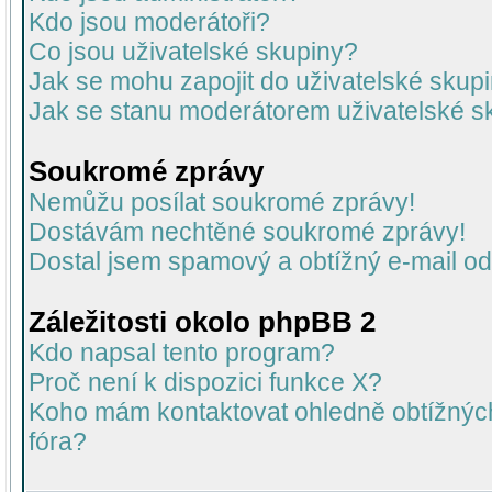
Kdo jsou moderátoři?
Co jsou uživatelské skupiny?
Jak se mohu zapojit do uživatelské skup
Jak se stanu moderátorem uživatelské s
Soukromé zprávy
Nemůžu posílat soukromé zprávy!
Dostávám nechtěné soukromé zprávy!
Dostal jsem spamový a obtížný e-mail od
Záležitosti okolo phpBB 2
Kdo napsal tento program?
Proč není k dispozici funkce X?
Koho mám kontaktovat ohledně obtížných 
fóra?