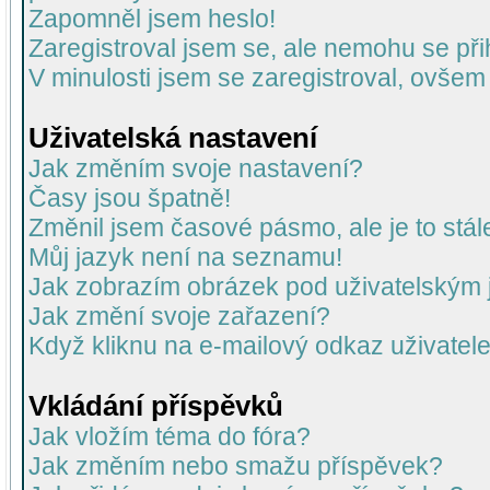
Zapomněl jsem heslo!
Zaregistroval jsem se, ale nemohu se přih
V minulosti jsem se zaregistroval, ovšem
Uživatelská nastavení
Jak změním svoje nastavení?
Časy jsou špatně!
Změnil jsem časové pásmo, ale je to stál
Můj jazyk není na seznamu!
Jak zobrazím obrázek pod uživatelský
Jak změní svoje zařazení?
Když kliknu na e-mailový odkaz uživatele
Vkládání příspěvků
Jak vložím téma do fóra?
Jak změním nebo smažu příspěvek?