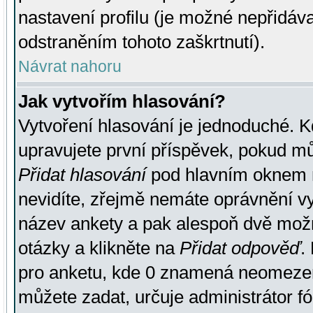
nastavení profilu (je možné nepřidá
odstraněním tohoto zaškrtnutí).
Návrat nahoru
Jak vytvořím hlasování?
Vytvoření hlasování je jednoduché. K
upravujete první příspěvek, pokud můž
Přidat hlasování
pod hlavním oknem n
nevidíte, zřejmě nemáte oprávnění vy
název ankety a pak alespoň dvě mož
otázky a klikněte na
Přidat odpověď
.
pro anketu, kde 0 znamená neomezen
můžete zadat, určuje administrátor fó