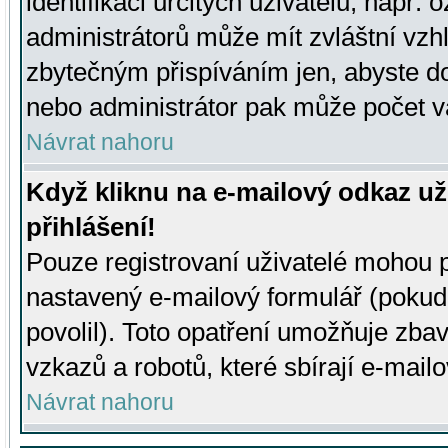
identifikaci určitých uživatelů, např.
administrátorů může mít zvláštní vzh
zbytečným přispíváním jen, abyste d
nebo administrátor pak může počet va
Návrat nahoru
Když kliknu na e-mailový odkaz už
přihlášení!
Pouze registrovaní uživatelé mohou p
nastavený e-mailový formulář (pokud
povolil). Toto opatření umožňuje zba
vzkazů a robotů, které sbírají e-mail
Návrat nahoru