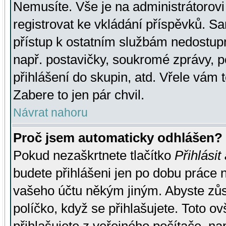
Nemusíte. Vše je na administrátorovi 
registrovat ke vkládání příspěvků. S
přístup k ostatním službám nedostu
např. postavičky, soukromé zprávy, p
přihlášení do skupin, atd. Vřele vám 
Zabere to jen pár chvil.
Návrat nahoru
Proč jsem automaticky odhlášen?
Pokud nezaškrtnete tlačítko
Přihlásit
budete přihlášeni jen po dobu práce n
vašeho účtu někým jiným. Abyste zůsta
políčko, když se přihlašujete. Toto