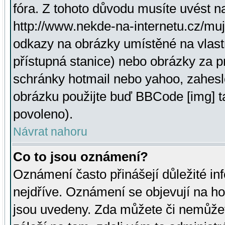
fóra. Z tohoto důvodu musíte uvést n
http://www.nekde-na-internetu.cz/mu
odkazy na obrázky umístěné na vlast
přístupná stanice) nebo obrázky za 
schránky hotmail nebo yahoo, zahesl
obrázku použijte buď BBCode [img] t
povoleno).
Návrat nahoru
Co to jsou oznámení?
Oznámení často přinášejí důležité inf
nejdříve. Oznámení se objevují na hor
jsou uvedeny. Zda můžete či nemůžet