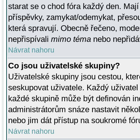
starat se o chod fóra každý den. Maj
příspěvky, zamykat/odemykat, přesou
která spravují. Obecně řečeno, moderá
nepřispívali
mimo téma
nebo nepřidáv
Návrat nahoru
Co jsou uživatelské skupiny?
Uživatelské skupiny jsou cestou, kte
seskupovat uživatele. Každý uživatel
každé skupině může být definován ind
administrátorům snáze nastavit někol
nebo jim dát přístup na soukromé fór
Návrat nahoru