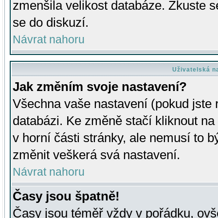
zmenšila velikost databáze. Zkuste s
se do diskuzí.
Návrat nahoru
Uživatelská n
Jak změním svoje nastavení?
Všechna vaše nastavení (pokud jste r
databázi. Ke změně stačí kliknout n
v horní části stránky, ale nemusí to b
změnit veškerá svá nastavení.
Návrat nahoru
Časy jsou špatně!
Časy jsou téměř vždy v pořádku, ovše