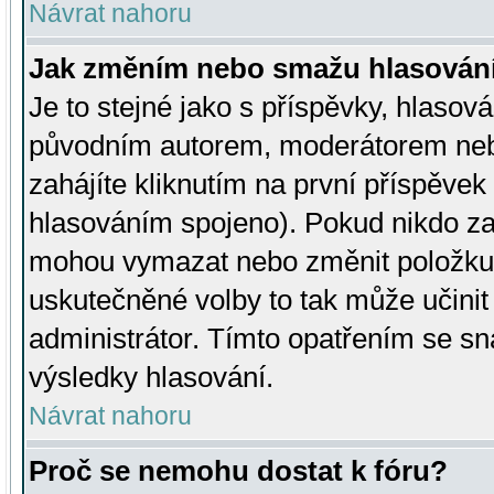
Návrat nahoru
Jak změním nebo smažu hlasován
Je to stejné jako s příspěvky, hlaso
původním autorem, moderátorem neb
zahájíte kliknutím na první příspěvek 
hlasováním spojeno). Pokud nikdo za
mohou vymazat nebo změnit položku v
uskutečněné volby to tak může učini
administrátor. Tímto opatřením se sn
výsledky hlasování.
Návrat nahoru
Proč se nemohu dostat k fóru?