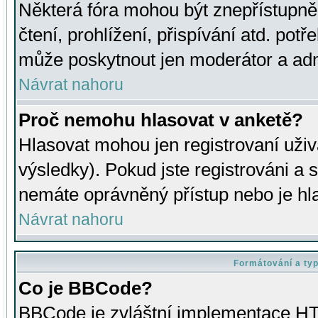
Některá fóra mohou být znepřístupně
čtení, prohlížení, přispívání atd. potř
může poskytnout jen moderátor a admin
Návrat nahoru
Proč nemohu hlasovat v anketě?
Hlasovat mohou jen registrovaní uživ
výsledky). Pokud jste registrováni a 
nemáte oprávněný přístup nebo je hl
Návrat nahoru
Formátování a ty
Co je BBCode?
BBCode je zvláštní implementace HT