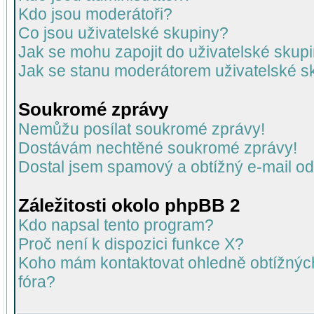
Kdo jsou moderátoři?
Co jsou uživatelské skupiny?
Jak se mohu zapojit do uživatelské skup
Jak se stanu moderátorem uživatelské s
Soukromé zprávy
Nemůžu posílat soukromé zprávy!
Dostávám nechtěné soukromé zprávy!
Dostal jsem spamový a obtížný e-mail od
Záležitosti okolo phpBB 2
Kdo napsal tento program?
Proč není k dispozici funkce X?
Koho mám kontaktovat ohledně obtížných 
fóra?