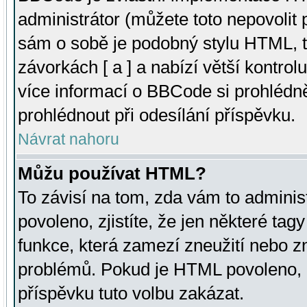
administrátor (můžete toto nepovolit
sám o sobě je podobný stylu HTML, t
závorkách [ a ] a nabízí větší kontrol
více informací o BBCode si prohlédn
prohlédnout při odesílání příspěvku.
Návrat nahoru
Můžu používat HTML?
To závisí na tom, zda vám to adminis
povoleno, zjistíte, že jen některé tagy
funkce, která zamezí zneužití nebo z
problémů. Pokud je HTML povoleno, 
příspěvku tuto volbu zakázat.