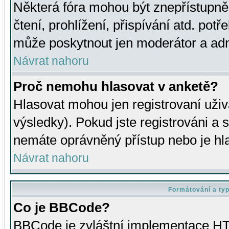
Některá fóra mohou být znepřístupně
čtení, prohlížení, přispívání atd. potř
může poskytnout jen moderátor a admin
Návrat nahoru
Proč nemohu hlasovat v anketě?
Hlasovat mohou jen registrovaní uživ
výsledky). Pokud jste registrováni a 
nemáte oprávněný přístup nebo je hl
Návrat nahoru
Formátování a ty
Co je BBCode?
BBCode je zvláštní implementace HT