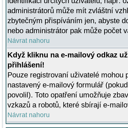
identifikaci určitých uživatelů, např.
administrátorů může mít zvláštní vzh
zbytečným přispíváním jen, abyste d
nebo administrátor pak může počet va
Návrat nahoru
Když kliknu na e-mailový odkaz už
přihlášení!
Pouze registrovaní uživatelé mohou p
nastavený e-mailový formulář (pokud
povolil). Toto opatření umožňuje zba
vzkazů a robotů, které sbírají e-mail
Návrat nahoru