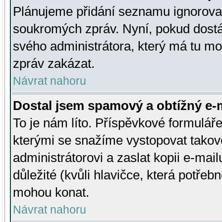
Plánujeme přidání seznamu ignorovan
soukromých zpráv. Nyní, pokud dostá
svého administrátora, který má tu mo
zpráv zakázat.
Návrat nahoru
Dostal jsem spamový a obtížný e-m
To je nám líto. Příspěvkové formulá
kterými se snažíme vystopovat takové
administrátorovi a zaslat kopii e-mailu
důležité (kvůli hlavičce, která potře
mohou konat.
Návrat nahoru