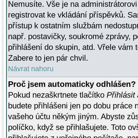
Nemusíte. Vše je na administrátorovi 
registrovat ke vkládání příspěvků. S
přístup k ostatním službám nedostu
např. postavičky, soukromé zprávy, p
přihlášení do skupin, atd. Vřele vám 
Zabere to jen pár chvil.
Návrat nahoru
Proč jsem automaticky odhlášen?
Pokud nezaškrtnete tlačítko
Přihlásit
budete přihlášeni jen po dobu práce n
vašeho účtu někým jiným. Abyste zůsta
políčko, když se přihlašujete. Toto