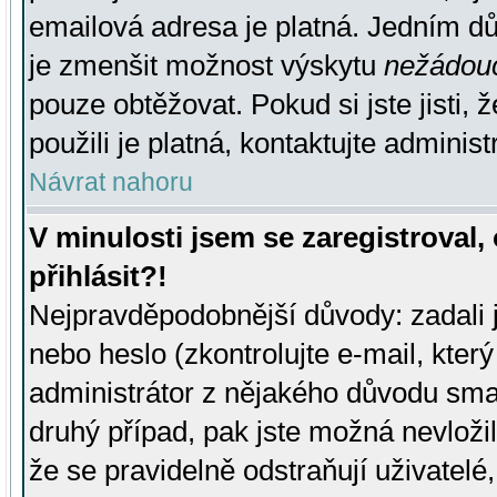
emailová adresa je platná. Jedním d
je zmenšit možnost výskytu
nežádou
pouze obtěžovat. Pokud si jste jisti, 
použili je platná, kontaktujte administ
Návrat nahoru
V minulosti jsem se zaregistroval
přihlásit?!
Nejpravděpodobnější důvody: zadali 
nebo heslo (zkontrolujte e-mail, který 
administrátor z nějakého důvodu smaz
druhý případ, pak jste možná nevložil
že se pravidelně odstraňují uživatelé,