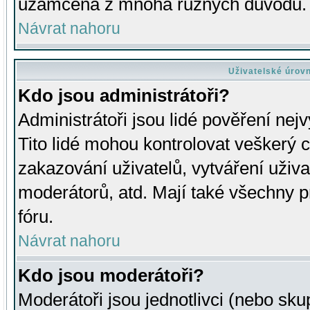
uzamčena z mnoha různých důvodů.
Návrat nahoru
Uživatelské úrov
Kdo jsou administrátoři?
Administrátoři jsou lidé pověření nej
Tito lidé mohou kontrolovat veškerý 
zakazování uživatelů, vytváření uživ
moderátorů, atd. Mají také všechny
fóru.
Návrat nahoru
Kdo jsou moderátoři?
Moderátoři jsou jednotlivci (nebo skup