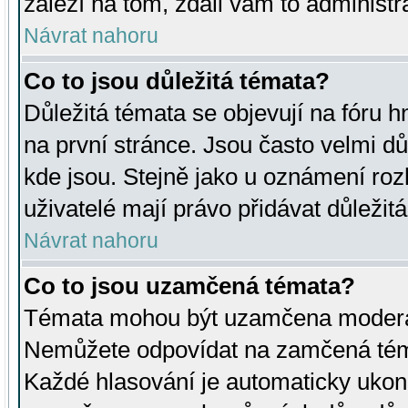
záleží na tom, zdali vám to administr
Návrat nahoru
Co to jsou důležitá témata?
Důležitá témata se objevují na fóru
na první stránce. Jsou často velmi důl
kde jsou. Stejně jako u oznámení rozh
uživatelé mají právo přidávat důležit
Návrat nahoru
Co to jsou uzamčená témata?
Témata mohou být uzamčena moderá
Nemůžete odpovídat na zamčená téma
Každé hlasování je automaticky uko