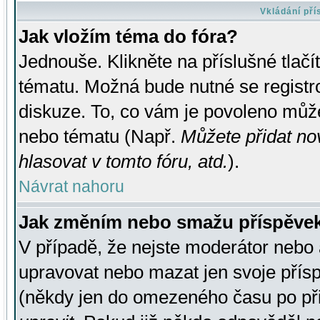
Vkládání př
Jak vložím téma do fóra?
Jednouše. Klikněte na příslušné tlač
tématu. Možná bude nutné se registro
diskuze. To, co vám je povoleno může
nebo tématu (Např.
Můžete přidat no
hlasovat v tomto fóru, atd.
).
Návrat nahoru
Jak změním nebo smažu příspěve
V případě, že nejste moderátor nebo 
upravovat nebo mazat jen svoje přís
(někdy jen do omezeného času po přis