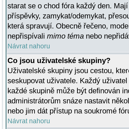
starat se o chod fóra každý den. Maj
příspěvky, zamykat/odemykat, přesou
která spravují. Obecně řečeno, moderá
nepřispívali
mimo téma
nebo nepřidáv
Návrat nahoru
Co jsou uživatelské skupiny?
Uživatelské skupiny jsou cestou, kte
seskupovat uživatele. Každý uživatel
každé skupině může být definován ind
administrátorům snáze nastavit někol
nebo jim dát přístup na soukromé fór
Návrat nahoru