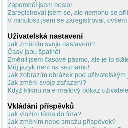
Zapomněl jsem heslo!
Zaregistroval jsem se, ale nemohu se přih
V minulosti jsem se zaregistroval, ovšem
Uživatelská nastavení
Jak změním svoje nastavení?
Časy jsou špatně!
Změnil jsem časové pásmo, ale je to stál
Můj jazyk není na seznamu!
Jak zobrazím obrázek pod uživatelský
Jak změní svoje zařazení?
Když kliknu na e-mailový odkaz uživatele
Vkládání příspěvků
Jak vložím téma do fóra?
Jak změním nebo smažu příspěvek?