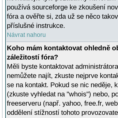
používá sourceforge ke zkoušení nov
fóra a ověřte si, zda už se něco tak
příslušné instrukce.
Návrat nahoru
Koho mám kontaktovat ohledně ob
záležitostí fóra?
Měli byste kontaktovat administrátora 
nemůžete najít, zkuste nejprve konta
se na kontakt. Pokud se nic neděje, 
(zkuste vyhledat na "whois") nebo, p
freeserveru (např. yahoo, free.fr, 
oddělení stížností tohoto provozovat