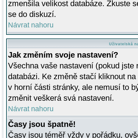
zmenšila velikost databáze. Zkuste s
se do diskuzí.
Návrat nahoru
Uživatelská n
Jak změním svoje nastavení?
Všechna vaše nastavení (pokud jste r
databázi. Ke změně stačí kliknout n
v horní části stránky, ale nemusí to b
změnit veškerá svá nastavení.
Návrat nahoru
Časy jsou špatně!
Časy jsou téměř vždy v pořádku, ovše