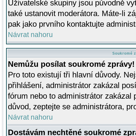
Uživatelské skupiny jsou původně v
také ustanovit moderátora. Máte-li zá
pak jako prvního kontaktujte adminis
Návrat nahoru
Soukromé z
Nemůžu posílat soukromé zprávy!
Pro toto existují tři hlavní důvody. Ne
přihlášení, administrátor zakázal po
fórum nebo to administrátor zakázal 
důvod, zeptejte se administrátora, pro
Návrat nahoru
Dostávám nechtěné soukromé zpr