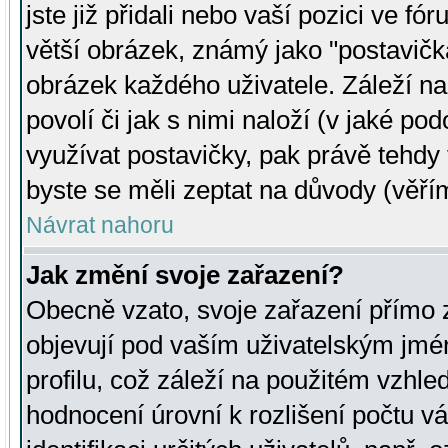
jste již přidali nebo vaší pozici ve 
větší obrázek, známý jako "postavička
obrázek každého uživatele. Záleží na
povolí či jak s nimi naloží (v jaké p
využívat postavičky, pak právě tehdy t
byste se měli zeptat na důvody (věřím
Návrat nahoru
Jak změní svoje zařazení?
Obecně vzato, svoje zařazení přímo
objevují pod vaším uživatelským jm
profilu, což záleží na použitém vzhled
hodnocení úrovní k rozlišení počtu v