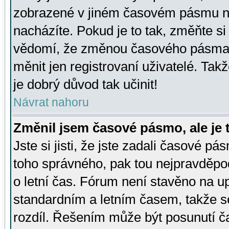
zobrazené v jiném časovém pásmu ne
nacházíte. Pokud je to tak, změňte si
vědomí, že změnou časového pásma
měnit jen registrovaní uživatelé. Takž
je dobrý důvod tak učinit!
Návrat nahoru
Změnil jsem časové pásmo, ale je t
Jste si jisti, že jste zadali časové pá
toho správného, pak tou nejpravděpod
o letní čas. Fórum není stavěno na u
standardním a letním časem, takže s
rozdíl. Řešením může být posunutí 