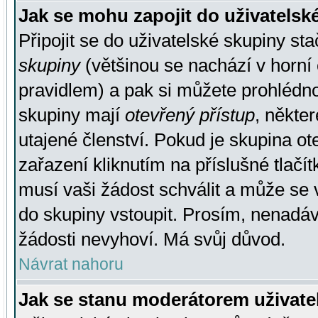
Jak se mohu zapojit do uživatelsk
Připojit se do uživatelské skupiny st
skupiny
(většinou se nachází v horní 
pravidlem) a pak si můžete prohlédn
skupiny mají
otevřený přístup
, někte
utajené členství. Pokud je skupina o
zařazení kliknutím na příslušné tlačí
musí vaši žádost schválit a může se 
do skupiny vstoupit. Prosím, nenadáv
žádosti nevyhoví. Má svůj důvod.
Návrat nahoru
Jak se stanu moderátorem uživate