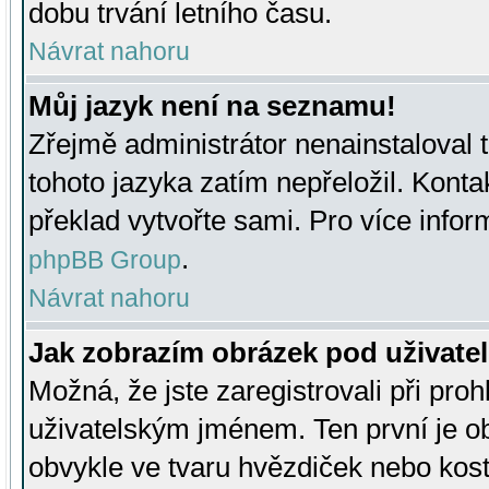
dobu trvání letního času.
Návrat nahoru
Můj jazyk není na seznamu!
Zřejmě administrátor nenainstaloval t
tohoto jazyka zatím nepřeložil. Kontak
překlad vytvořte sami. Pro více infor
.
phpBB Group
Návrat nahoru
Jak zobrazím obrázek pod uživat
Možná, že jste zaregistrovali při pro
uživatelským jménem. Ten první je ob
obvykle ve tvaru hvězdiček nebo kosti