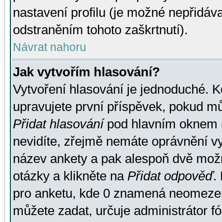
nastavení profilu (je možné nepřidá
odstraněním tohoto zaškrtnutí).
Návrat nahoru
Jak vytvořím hlasování?
Vytvoření hlasování je jednoduché. K
upravujete první příspěvek, pokud můž
Přidat hlasování
pod hlavním oknem n
nevidíte, zřejmě nemáte oprávnění vy
název ankety a pak alespoň dvě mož
otázky a klikněte na
Přidat odpověď
.
pro anketu, kde 0 znamená neomezen
můžete zadat, určuje administrátor fó