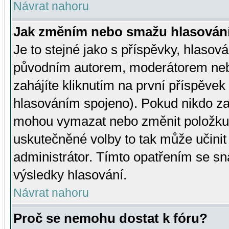
Návrat nahoru
Jak změním nebo smažu hlasován
Je to stejné jako s příspěvky, hlaso
původním autorem, moderátorem neb
zahájíte kliknutím na první příspěvek 
hlasováním spojeno). Pokud nikdo za
mohou vymazat nebo změnit položku v
uskutečněné volby to tak může učini
administrátor. Tímto opatřením se sn
výsledky hlasování.
Návrat nahoru
Proč se nemohu dostat k fóru?