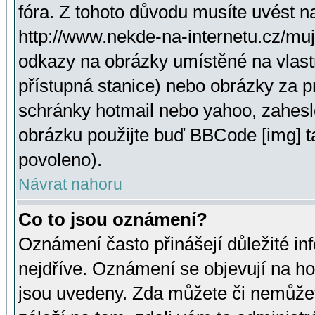
fóra. Z tohoto důvodu musíte uvést n
http://www.nekde-na-internetu.cz/mu
odkazy na obrázky umístěné na vlast
přístupná stanice) nebo obrázky za 
schránky hotmail nebo yahoo, zahesl
obrázku použijte buď BBCode [img] t
povoleno).
Návrat nahoru
Co to jsou oznámení?
Oznámení často přinášejí důležité inf
nejdříve. Oznámení se objevují na hor
jsou uvedeny. Zda můžete či nemůžet