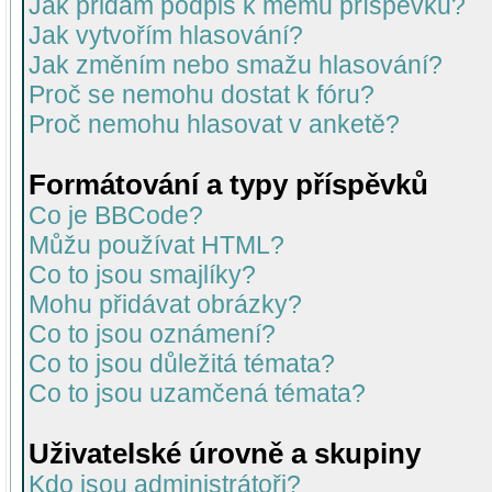
Jak přidám podpis k mému příspěvku?
Jak vytvořím hlasování?
Jak změním nebo smažu hlasování?
Proč se nemohu dostat k fóru?
Proč nemohu hlasovat v anketě?
Formátování a typy příspěvků
Co je BBCode?
Můžu používat HTML?
Co to jsou smajlíky?
Mohu přidávat obrázky?
Co to jsou oznámení?
Co to jsou důležitá témata?
Co to jsou uzamčená témata?
Uživatelské úrovně a skupiny
Kdo jsou administrátoři?