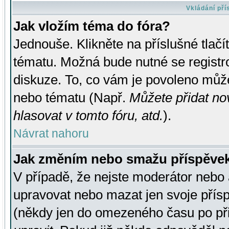
Vkládání př
Jak vložím téma do fóra?
Jednouše. Klikněte na příslušné tlač
tématu. Možná bude nutné se registro
diskuze. To, co vám je povoleno může
nebo tématu (Např.
Můžete přidat no
hlasovat v tomto fóru, atd.
).
Návrat nahoru
Jak změním nebo smažu příspěve
V případě, že nejste moderátor nebo 
upravovat nebo mazat jen svoje přís
(někdy jen do omezeného času po přis