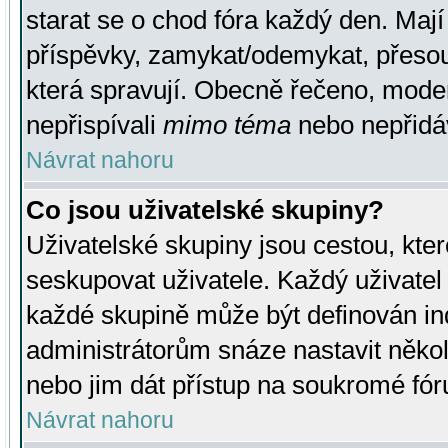
starat se o chod fóra každý den. Maj
příspěvky, zamykat/odemykat, přesou
která spravují. Obecně řečeno, moderá
nepřispívali
mimo téma
nebo nepřidáv
Návrat nahoru
Co jsou uživatelské skupiny?
Uživatelské skupiny jsou cestou, kte
seskupovat uživatele. Každý uživatel
každé skupině může být definován ind
administrátorům snáze nastavit někol
nebo jim dát přístup na soukromé fór
Návrat nahoru