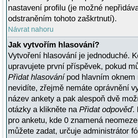
nastavení profilu (je možné nepřidá
odstraněním tohoto zaškrtnutí).
Návrat nahoru
Jak vytvořím hlasování?
Vytvoření hlasování je jednoduché. K
upravujete první příspěvek, pokud můž
Přidat hlasování
pod hlavním oknem n
nevidíte, zřejmě nemáte oprávnění vy
název ankety a pak alespoň dvě mož
otázky a klikněte na
Přidat odpověď
.
pro anketu, kde 0 znamená neomezen
můžete zadat, určuje administrátor fó