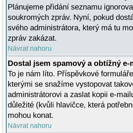
Plánujeme přidání seznamu ignorovan
soukromých zpráv. Nyní, pokud dostá
svého administrátora, který má tu mo
zpráv zakázat.
Návrat nahoru
Dostal jsem spamový a obtížný e-m
To je nám líto. Příspěvkové formulá
kterými se snažíme vystopovat takové
administrátorovi a zaslat kopii e-mailu
důležité (kvůli hlavičce, která potře
mohou konat.
Návrat nahoru