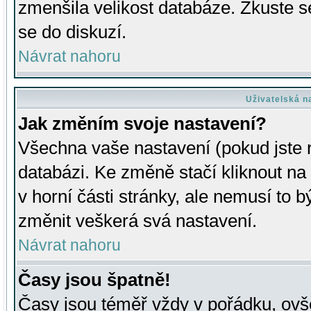
zmenšila velikost databáze. Zkuste s
se do diskuzí.
Návrat nahoru
Uživatelská n
Jak změním svoje nastavení?
Všechna vaše nastavení (pokud jste r
databázi. Ke změně stačí kliknout n
v horní části stránky, ale nemusí to b
změnit veškerá svá nastavení.
Návrat nahoru
Časy jsou špatně!
Časy jsou téměř vždy v pořádku, ovše