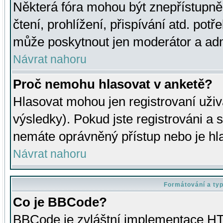
Některá fóra mohou být znepřístupně
čtení, prohlížení, přispívání atd. potř
může poskytnout jen moderátor a admin
Návrat nahoru
Proč nemohu hlasovat v anketě?
Hlasovat mohou jen registrovaní uživ
výsledky). Pokud jste registrováni a 
nemáte oprávněný přístup nebo je hl
Návrat nahoru
Formátování a ty
Co je BBCode?
BBCode je zvláštní implementace HT