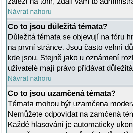
záleží na tom, zdali vám to administr
Návrat nahoru
Co to jsou důležitá témata?
Důležitá témata se objevují na fóru
na první stránce. Jsou často velmi důl
kde jsou. Stejně jako u oznámení rozh
uživatelé mají právo přidávat důležit
Návrat nahoru
Co to jsou uzamčená témata?
Témata mohou být uzamčena moderá
Nemůžete odpovídat na zamčená téma
Každé hlasování je automaticky uko