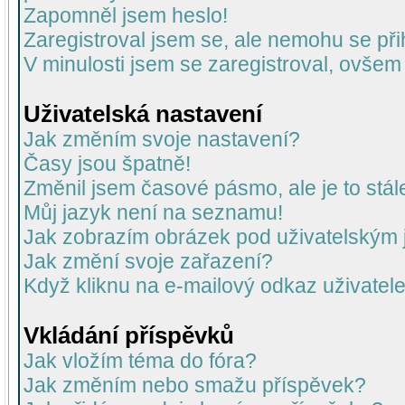
Zapomněl jsem heslo!
Zaregistroval jsem se, ale nemohu se přih
V minulosti jsem se zaregistroval, ovšem
Uživatelská nastavení
Jak změním svoje nastavení?
Časy jsou špatně!
Změnil jsem časové pásmo, ale je to stál
Můj jazyk není na seznamu!
Jak zobrazím obrázek pod uživatelský
Jak změní svoje zařazení?
Když kliknu na e-mailový odkaz uživatele
Vkládání příspěvků
Jak vložím téma do fóra?
Jak změním nebo smažu příspěvek?