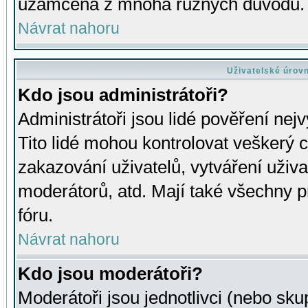
uzamčena z mnoha různých důvodů.
Návrat nahoru
Uživatelské úrov
Kdo jsou administrátoři?
Administrátoři jsou lidé pověření nej
Tito lidé mohou kontrolovat veškerý 
zakazování uživatelů, vytváření uživ
moderátorů, atd. Mají také všechny
fóru.
Návrat nahoru
Kdo jsou moderátoři?
Moderátoři jsou jednotlivci (nebo skup