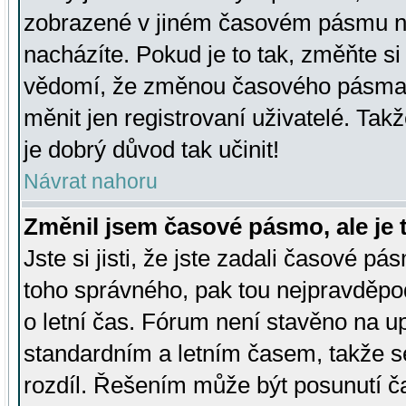
zobrazené v jiném časovém pásmu ne
nacházíte. Pokud je to tak, změňte si
vědomí, že změnou časového pásma
měnit jen registrovaní uživatelé. Takž
je dobrý důvod tak učinit!
Návrat nahoru
Změnil jsem časové pásmo, ale je t
Jste si jisti, že jste zadali časové pá
toho správného, pak tou nejpravděpod
o letní čas. Fórum není stavěno na u
standardním a letním časem, takže s
rozdíl. Řešením může být posunutí 