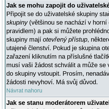
Jak se mohu zapojit do uživatelsk
Připojit se do uživatelské skupiny st
skupiny
(většinou se nachází v horní 
pravidlem) a pak si můžete prohlédn
skupiny mají
otevřený přístup
, někte
utajené členství. Pokud je skupina o
zařazení kliknutím na příslušné tlačí
musí vaši žádost schválit a může se 
do skupiny vstoupit. Prosím, nenadáv
žádosti nevyhoví. Má svůj důvod.
Návrat nahoru
Jak se stanu moderátorem uživate