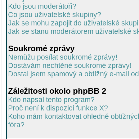
Kdo jsou moderátoři?
Co jsou uživatelské skupiny?
Jak se mohu zapojit do uživatelské skup
Jak se stanu moderátorem uživatelské s
Soukromé zprávy
Nemůžu posílat soukromé zprávy!
Dostávám nechtěné soukromé zprávy!
Dostal jsem spamový a obtížný e-mail od
Záležitosti okolo phpBB 2
Kdo napsal tento program?
Proč není k dispozici funkce X?
Koho mám kontaktovat ohledně obtížných 
fóra?