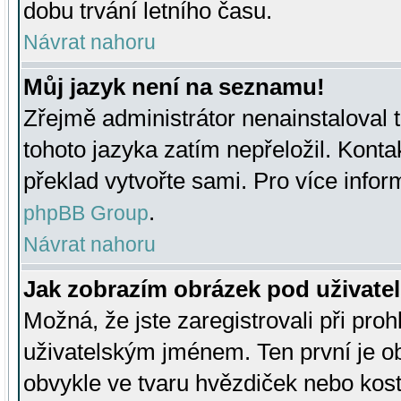
dobu trvání letního času.
Návrat nahoru
Můj jazyk není na seznamu!
Zřejmě administrátor nenainstaloval t
tohoto jazyka zatím nepřeložil. Kontak
překlad vytvořte sami. Pro více infor
.
phpBB Group
Návrat nahoru
Jak zobrazím obrázek pod uživat
Možná, že jste zaregistrovali při pro
uživatelským jménem. Ten první je ob
obvykle ve tvaru hvězdiček nebo kosti