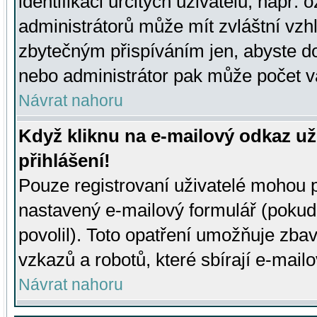
identifikaci určitých uživatelů, např.
administrátorů může mít zvláštní vzh
zbytečným přispíváním jen, abyste d
nebo administrátor pak může počet va
Návrat nahoru
Když kliknu na e-mailový odkaz už
přihlášení!
Pouze registrovaní uživatelé mohou p
nastavený e-mailový formulář (pokud
povolil). Toto opatření umožňuje zba
vzkazů a robotů, které sbírají e-mail
Návrat nahoru