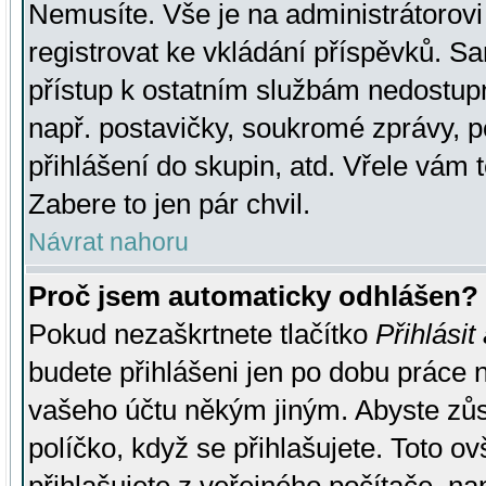
Nemusíte. Vše je na administrátorovi 
registrovat ke vkládání příspěvků. S
přístup k ostatním službám nedostu
např. postavičky, soukromé zprávy, p
přihlášení do skupin, atd. Vřele vám 
Zabere to jen pár chvil.
Návrat nahoru
Proč jsem automaticky odhlášen?
Pokud nezaškrtnete tlačítko
Přihlásit
budete přihlášeni jen po dobu práce n
vašeho účtu někým jiným. Abyste zůsta
políčko, když se přihlašujete. Toto