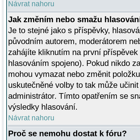
Návrat nahoru
Jak změním nebo smažu hlasován
Je to stejné jako s příspěvky, hlaso
původním autorem, moderátorem neb
zahájíte kliknutím na první příspěvek 
hlasováním spojeno). Pokud nikdo za
mohou vymazat nebo změnit položku v
uskutečněné volby to tak může učini
administrátor. Tímto opatřením se sn
výsledky hlasování.
Návrat nahoru
Proč se nemohu dostat k fóru?