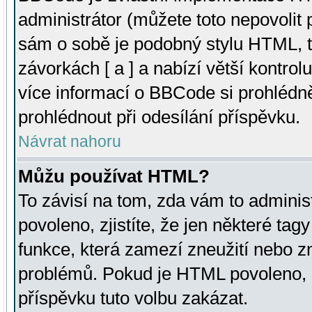
administrátor (můžete toto nepovolit
sám o sobě je podobný stylu HTML, t
závorkách [ a ] a nabízí větší kontrol
více informací o BBCode si prohlédn
prohlédnout při odesílání příspěvku.
Návrat nahoru
Můžu používat HTML?
To závisí na tom, zda vám to adminis
povoleno, zjistíte, že jen některé tagy
funkce, která zamezí zneužití nebo z
problémů. Pokud je HTML povoleno, 
příspěvku tuto volbu zakázat.