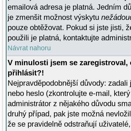
emailová adresa je platná. Jedním d
je zmenšit možnost výskytu
nežádou
pouze obtěžovat. Pokud si jste jisti, 
použili je platná, kontaktujte administ
Návrat nahoru
V minulosti jsem se zaregistroval
přihlásit?!
Nejpravděpodobnější důvody: zadali 
nebo heslo (zkontrolujte e-mail, který 
administrátor z nějakého důvodu smaz
druhý případ, pak jste možná nevložil
že se pravidelně odstraňují uživatelé,