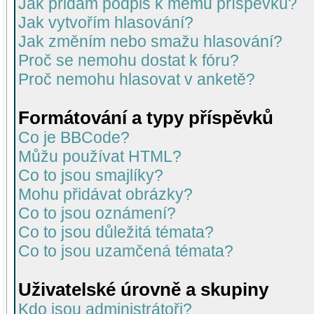
Jak přidám podpis k mému příspěvku?
Jak vytvořím hlasování?
Jak změním nebo smažu hlasování?
Proč se nemohu dostat k fóru?
Proč nemohu hlasovat v anketě?
Formátování a typy příspěvků
Co je BBCode?
Můžu používat HTML?
Co to jsou smajlíky?
Mohu přidávat obrázky?
Co to jsou oznámení?
Co to jsou důležitá témata?
Co to jsou uzamčená témata?
Uživatelské úrovně a skupiny
Kdo jsou administrátoři?