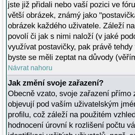
jste již přidali nebo vaší pozici ve 
větší obrázek, známý jako "postavička
obrázek každého uživatele. Záleží na
povolí či jak s nimi naloží (v jaké p
využívat postavičky, pak právě tehdy t
byste se měli zeptat na důvody (věřím
Návrat nahoru
Jak změní svoje zařazení?
Obecně vzato, svoje zařazení přímo
objevují pod vaším uživatelským jm
profilu, což záleží na použitém vzhled
hodnocení úrovní k rozlišení počtu v