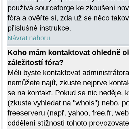
používá sourceforge ke zkoušení nov
fóra a ověřte si, zda už se něco tak
příslušné instrukce.
Návrat nahoru
Koho mám kontaktovat ohledně ob
záležitostí fóra?
Měli byste kontaktovat administrátora 
nemůžete najít, zkuste nejprve konta
se na kontakt. Pokud se nic neděje, 
(zkuste vyhledat na "whois") nebo, p
freeserveru (např. yahoo, free.fr, 
oddělení stížností tohoto provozovat