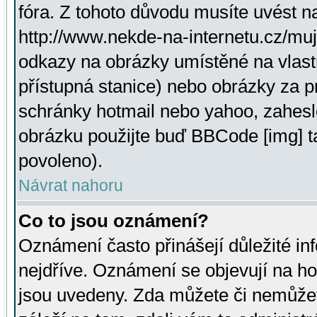
fóra. Z tohoto důvodu musíte uvést n
http://www.nekde-na-internetu.cz/mu
odkazy na obrázky umístěné na vlast
přístupná stanice) nebo obrázky za 
schránky hotmail nebo yahoo, zahesl
obrázku použijte buď BBCode [img] t
povoleno).
Návrat nahoru
Co to jsou oznámení?
Oznámení často přinášejí důležité inf
nejdříve. Oznámení se objevují na hor
jsou uvedeny. Zda můžete či nemůžet