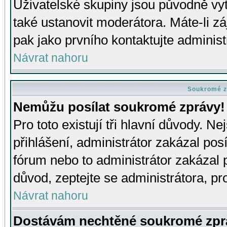
Uživatelské skupiny jsou původně v
také ustanovit moderátora. Máte-li zá
pak jako prvního kontaktujte adminis
Návrat nahoru
Soukromé z
Nemůžu posílat soukromé zprávy!
Pro toto existují tři hlavní důvody. Ne
přihlášení, administrátor zakázal po
fórum nebo to administrátor zakázal 
důvod, zeptejte se administrátora, pro
Návrat nahoru
Dostávám nechtěné soukromé zpr