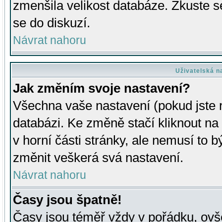
zmenšila velikost databáze. Zkuste s
se do diskuzí.
Návrat nahoru
Uživatelská n
Jak změním svoje nastavení?
Všechna vaše nastavení (pokud jste r
databázi. Ke změně stačí kliknout n
v horní části stránky, ale nemusí to b
změnit veškerá svá nastavení.
Návrat nahoru
Časy jsou špatně!
Časy jsou téměř vždy v pořádku, ovše