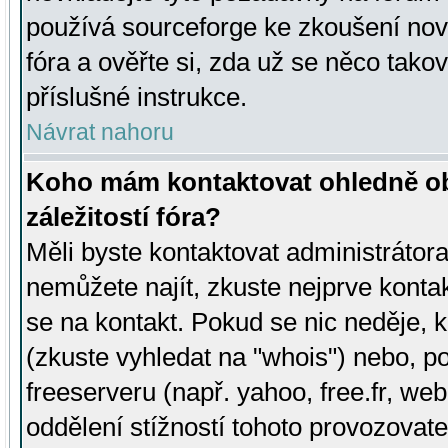
používá sourceforge ke zkoušení nov
fóra a ověřte si, zda už se něco tak
příslušné instrukce.
Návrat nahoru
Koho mám kontaktovat ohledně ob
záležitostí fóra?
Měli byste kontaktovat administrátora 
nemůžete najít, zkuste nejprve konta
se na kontakt. Pokud se nic neděje, 
(zkuste vyhledat na "whois") nebo, p
freeserveru (např. yahoo, free.fr, 
oddělení stížností tohoto provozovat