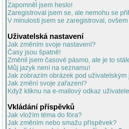
Zapomněl jsem heslo!
Zaregistroval jsem se, ale nemohu se přih
V minulosti jsem se zaregistroval, ovšem
Uživatelská nastavení
Jak změním svoje nastavení?
Časy jsou špatně!
Změnil jsem časové pásmo, ale je to stál
Můj jazyk není na seznamu!
Jak zobrazím obrázek pod uživatelský
Jak změní svoje zařazení?
Když kliknu na e-mailový odkaz uživatele
Vkládání příspěvků
Jak vložím téma do fóra?
Jak změním nebo smažu příspěvek?