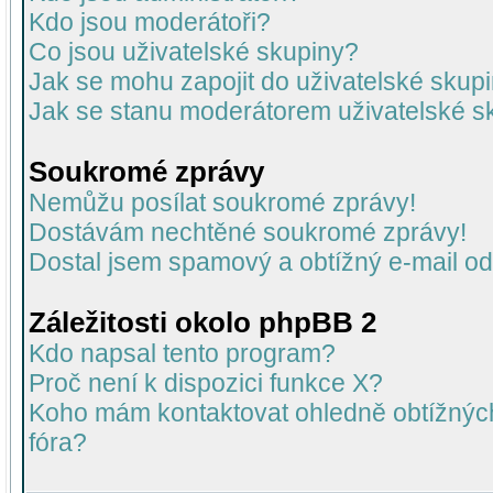
Kdo jsou moderátoři?
Co jsou uživatelské skupiny?
Jak se mohu zapojit do uživatelské skup
Jak se stanu moderátorem uživatelské s
Soukromé zprávy
Nemůžu posílat soukromé zprávy!
Dostávám nechtěné soukromé zprávy!
Dostal jsem spamový a obtížný e-mail od
Záležitosti okolo phpBB 2
Kdo napsal tento program?
Proč není k dispozici funkce X?
Koho mám kontaktovat ohledně obtížných 
fóra?