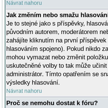
Návrat nahoru
Jak změním nebo smažu hlasován
Je to stejné jako s příspěvky, hlaso
původním autorem, moderátorem neb
zahájíte kliknutím na první příspěvek 
hlasováním spojeno). Pokud nikdo za
mohou vymazat nebo změnit položku v
uskutečněné volby to tak může učini
administrátor. Tímto opatřením se sn
výsledky hlasování.
Návrat nahoru
Proč se nemohu dostat k fóru?