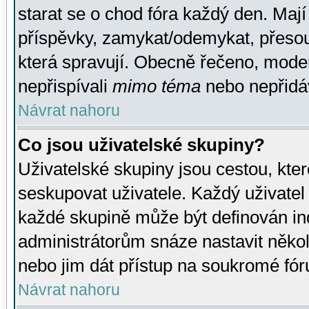
starat se o chod fóra každý den. Maj
příspěvky, zamykat/odemykat, přesou
která spravují. Obecně řečeno, moderá
nepřispívali
mimo téma
nebo nepřidáv
Návrat nahoru
Co jsou uživatelské skupiny?
Uživatelské skupiny jsou cestou, kte
seskupovat uživatele. Každý uživatel
každé skupině může být definován ind
administrátorům snáze nastavit někol
nebo jim dát přístup na soukromé fór
Návrat nahoru