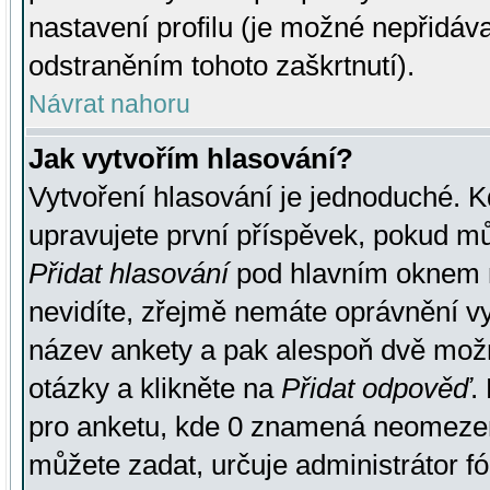
nastavení profilu (je možné nepřidá
odstraněním tohoto zaškrtnutí).
Návrat nahoru
Jak vytvořím hlasování?
Vytvoření hlasování je jednoduché. K
upravujete první příspěvek, pokud můž
Přidat hlasování
pod hlavním oknem n
nevidíte, zřejmě nemáte oprávnění vy
název ankety a pak alespoň dvě mož
otázky a klikněte na
Přidat odpověď
.
pro anketu, kde 0 znamená neomezen
můžete zadat, určuje administrátor fó