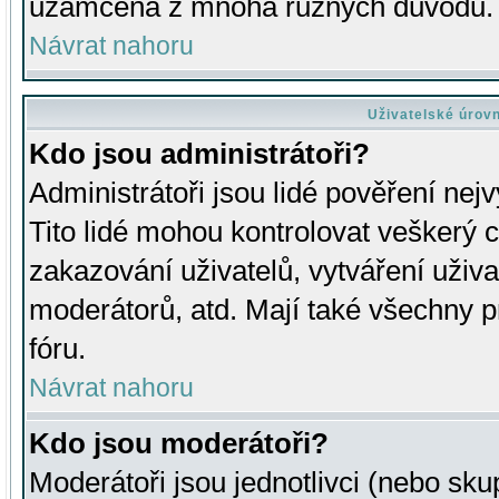
uzamčena z mnoha různých důvodů.
Návrat nahoru
Uživatelské úrov
Kdo jsou administrátoři?
Administrátoři jsou lidé pověření nej
Tito lidé mohou kontrolovat veškerý 
zakazování uživatelů, vytváření uživ
moderátorů, atd. Mají také všechny
fóru.
Návrat nahoru
Kdo jsou moderátoři?
Moderátoři jsou jednotlivci (nebo skup