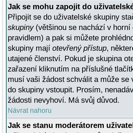
Jak se mohu zapojit do uživatelsk
Připojit se do uživatelské skupiny st
skupiny
(většinou se nachází v horní 
pravidlem) a pak si můžete prohlédn
skupiny mají
otevřený přístup
, někte
utajené členství. Pokud je skupina o
zařazení kliknutím na příslušné tlačí
musí vaši žádost schválit a může se 
do skupiny vstoupit. Prosím, nenadáv
žádosti nevyhoví. Má svůj důvod.
Návrat nahoru
Jak se stanu moderátorem uživate