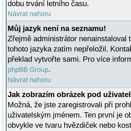
dobu trvání letního času.
Návrat nahoru
Můj jazyk není na seznamu!
Zřejmě administrátor nenainstaloval t
tohoto jazyka zatím nepřeložil. Kontak
překlad vytvořte sami. Pro více infor
.
phpBB Group
Návrat nahoru
Jak zobrazím obrázek pod uživat
Možná, že jste zaregistrovali při pro
uživatelským jménem. Ten první je ob
obvykle ve tvaru hvězdiček nebo kosti