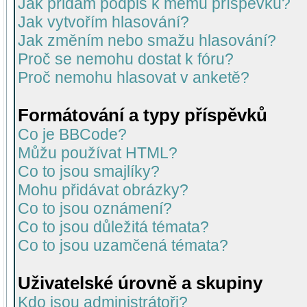
Jak přidám podpis k mému příspěvku?
Jak vytvořím hlasování?
Jak změním nebo smažu hlasování?
Proč se nemohu dostat k fóru?
Proč nemohu hlasovat v anketě?
Formátování a typy příspěvků
Co je BBCode?
Můžu používat HTML?
Co to jsou smajlíky?
Mohu přidávat obrázky?
Co to jsou oznámení?
Co to jsou důležitá témata?
Co to jsou uzamčená témata?
Uživatelské úrovně a skupiny
Kdo jsou administrátoři?