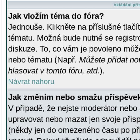
Vkládání př
Jak vložím téma do fóra?
Jednouše. Klikněte na příslušné tlač
tématu. Možná bude nutné se registro
diskuze. To, co vám je povoleno může
nebo tématu (Např.
Můžete přidat no
hlasovat v tomto fóru, atd.
).
Návrat nahoru
Jak změním nebo smažu příspěve
V případě, že nejste moderátor nebo 
upravovat nebo mazat jen svoje přís
(někdy jen do omezeného času po přis