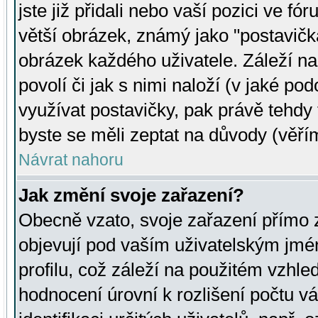
jste již přidali nebo vaší pozici ve 
větší obrázek, známý jako "postavička
obrázek každého uživatele. Záleží na
povolí či jak s nimi naloží (v jaké p
využívat postavičky, pak právě tehdy t
byste se měli zeptat na důvody (věřím
Návrat nahoru
Jak změní svoje zařazení?
Obecně vzato, svoje zařazení přímo
objevují pod vaším uživatelským jm
profilu, což záleží na použitém vzhled
hodnocení úrovní k rozlišení počtu v