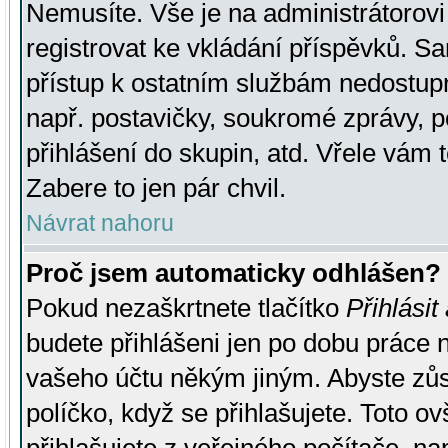
Nemusíte. Vše je na administrátorovi 
registrovat ke vkládání příspěvků. S
přístup k ostatním službám nedostu
např. postavičky, soukromé zprávy, p
přihlášení do skupin, atd. Vřele vám 
Zabere to jen pár chvil.
Návrat nahoru
Proč jsem automaticky odhlášen?
Pokud nezaškrtnete tlačítko
Přihlásit
budete přihlášeni jen po dobu práce n
vašeho účtu někým jiným. Abyste zůsta
políčko, když se přihlašujete. Toto