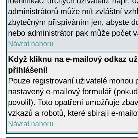
identifikaci určitých uživatelů, např.
administrátorů může mít zvláštní vzh
zbytečným přispíváním jen, abyste d
nebo administrátor pak může počet va
Návrat nahoru
Když kliknu na e-mailový odkaz už
přihlášení!
Pouze registrovaní uživatelé mohou p
nastavený e-mailový formulář (pokud
povolil). Toto opatření umožňuje zba
vzkazů a robotů, které sbírají e-mail
Návrat nahoru