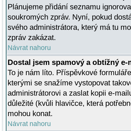
Plánujeme přidání seznamu ignorovan
soukromých zpráv. Nyní, pokud dostá
svého administrátora, který má tu mo
zpráv zakázat.
Návrat nahoru
Dostal jsem spamový a obtížný e-m
To je nám líto. Příspěvkové formulá
kterými se snažíme vystopovat takové
administrátorovi a zaslat kopii e-mailu
důležité (kvůli hlavičce, která potře
mohou konat.
Návrat nahoru