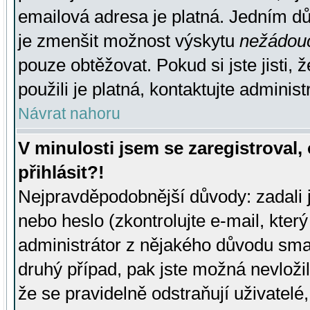
emailová adresa je platná. Jedním d
je zmenšit možnost výskytu
nežádou
pouze obtěžovat. Pokud si jste jisti, 
použili je platná, kontaktujte administ
Návrat nahoru
V minulosti jsem se zaregistroval
přihlásit?!
Nejpravděpodobnější důvody: zadali 
nebo heslo (zkontrolujte e-mail, který 
administrátor z nějakého důvodu smaz
druhý případ, pak jste možná nevložil
že se pravidelně odstraňují uživatelé,