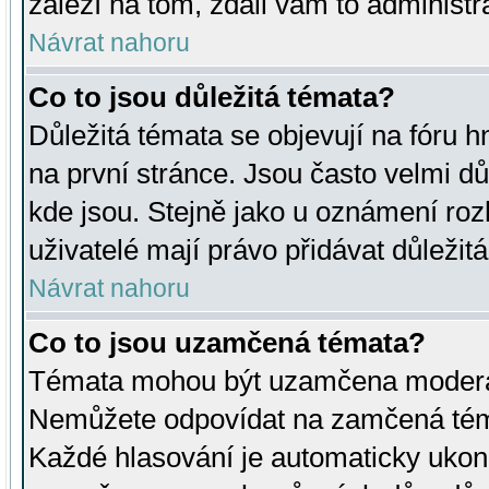
záleží na tom, zdali vám to administr
Návrat nahoru
Co to jsou důležitá témata?
Důležitá témata se objevují na fóru
na první stránce. Jsou často velmi důl
kde jsou. Stejně jako u oznámení rozh
uživatelé mají právo přidávat důležit
Návrat nahoru
Co to jsou uzamčená témata?
Témata mohou být uzamčena moderá
Nemůžete odpovídat na zamčená téma
Každé hlasování je automaticky uko