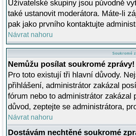
Uživatelské skupiny jsou původně v
také ustanovit moderátora. Máte-li zá
pak jako prvního kontaktujte adminis
Návrat nahoru
Soukromé z
Nemůžu posílat soukromé zprávy!
Pro toto existují tři hlavní důvody. Ne
přihlášení, administrátor zakázal po
fórum nebo to administrátor zakázal 
důvod, zeptejte se administrátora, pro
Návrat nahoru
Dostávám nechtěné soukromé zpr