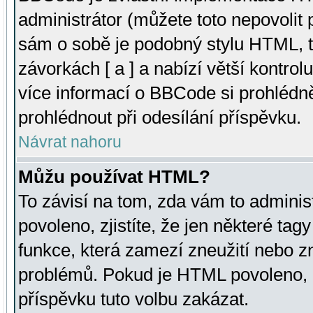
administrátor (můžete toto nepovolit
sám o sobě je podobný stylu HTML, t
závorkách [ a ] a nabízí větší kontrol
více informací o BBCode si prohlédn
prohlédnout při odesílání příspěvku.
Návrat nahoru
Můžu používat HTML?
To závisí na tom, zda vám to adminis
povoleno, zjistíte, že jen některé tagy
funkce, která zamezí zneužití nebo z
problémů. Pokud je HTML povoleno, 
příspěvku tuto volbu zakázat.