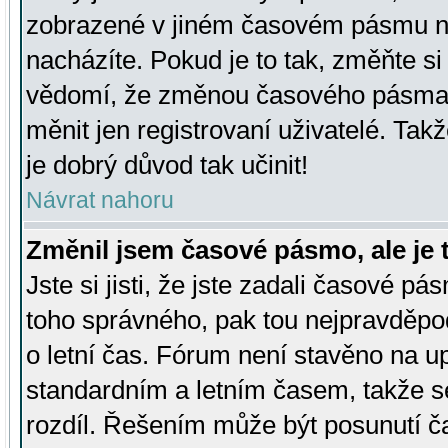
zobrazené v jiném časovém pásmu ne
nacházíte. Pokud je to tak, změňte si
vědomí, že změnou časového pásma
měnit jen registrovaní uživatelé. Takž
je dobrý důvod tak učinit!
Návrat nahoru
Změnil jsem časové pásmo, ale je t
Jste si jisti, že jste zadali časové pá
toho správného, pak tou nejpravděpod
o letní čas. Fórum není stavěno na u
standardním a letním časem, takže s
rozdíl. Řešením může být posunutí 