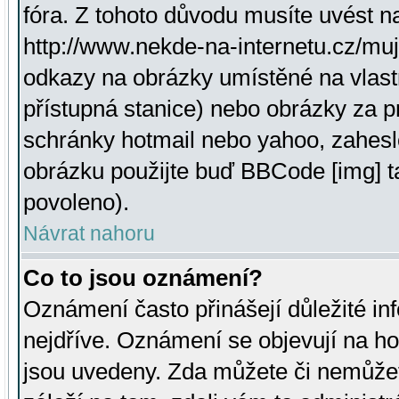
fóra. Z tohoto důvodu musíte uvést n
http://www.nekde-na-internetu.cz/mu
odkazy na obrázky umístěné na vlast
přístupná stanice) nebo obrázky za 
schránky hotmail nebo yahoo, zahesl
obrázku použijte buď BBCode [img] t
povoleno).
Návrat nahoru
Co to jsou oznámení?
Oznámení často přinášejí důležité inf
nejdříve. Oznámení se objevují na hor
jsou uvedeny. Zda můžete či nemůžet