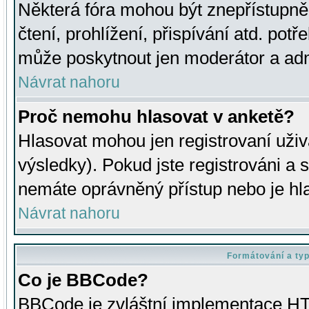
Některá fóra mohou být znepřístupně
čtení, prohlížení, přispívání atd. potř
může poskytnout jen moderátor a admin
Návrat nahoru
Proč nemohu hlasovat v anketě?
Hlasovat mohou jen registrovaní uživ
výsledky). Pokud jste registrováni a 
nemáte oprávněný přístup nebo je hl
Návrat nahoru
Formátování a ty
Co je BBCode?
BBCode je zvláštní implementace HT