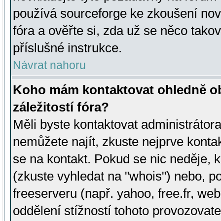
používá sourceforge ke zkoušení nov
fóra a ověřte si, zda už se něco tak
příslušné instrukce.
Návrat nahoru
Koho mám kontaktovat ohledně ob
záležitostí fóra?
Měli byste kontaktovat administrátora 
nemůžete najít, zkuste nejprve konta
se na kontakt. Pokud se nic neděje, 
(zkuste vyhledat na "whois") nebo, p
freeserveru (např. yahoo, free.fr, 
oddělení stížností tohoto provozovat