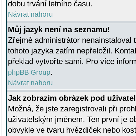
dobu trvání letního času.
Návrat nahoru
Můj jazyk není na seznamu!
Zřejmě administrátor nenainstaloval t
tohoto jazyka zatím nepřeložil. Kontak
překlad vytvořte sami. Pro více infor
.
phpBB Group
Návrat nahoru
Jak zobrazím obrázek pod uživat
Možná, že jste zaregistrovali při pro
uživatelským jménem. Ten první je ob
obvykle ve tvaru hvězdiček nebo kosti