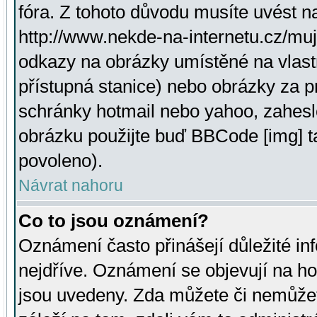
fóra. Z tohoto důvodu musíte uvést n
http://www.nekde-na-internetu.cz/mu
odkazy na obrázky umístěné na vlast
přístupná stanice) nebo obrázky za 
schránky hotmail nebo yahoo, zahesl
obrázku použijte buď BBCode [img] t
povoleno).
Návrat nahoru
Co to jsou oznámení?
Oznámení často přinášejí důležité inf
nejdříve. Oznámení se objevují na hor
jsou uvedeny. Zda můžete či nemůžet