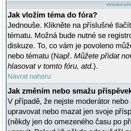
Vkládání př
Jak vložím téma do fóra?
Jednouše. Klikněte na příslušné tlač
tématu. Možná bude nutné se registro
diskuze. To, co vám je povoleno může
nebo tématu (Např.
Můžete přidat no
hlasovat v tomto fóru, atd.
).
Návrat nahoru
Jak změním nebo smažu příspěve
V případě, že nejste moderátor nebo 
upravovat nebo mazat jen svoje přís
(někdy jen do omezeného času po přis