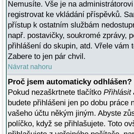
Nemusíte. Vše je na administrátorovi 
registrovat ke vkládání příspěvků. S
přístup k ostatním službám nedostu
např. postavičky, soukromé zprávy, p
přihlášení do skupin, atd. Vřele vám 
Zabere to jen pár chvil.
Návrat nahoru
Proč jsem automaticky odhlášen?
Pokud nezaškrtnete tlačítko
Přihlásit
budete přihlášeni jen po dobu práce n
vašeho účtu někým jiným. Abyste zůsta
políčko, když se přihlašujete. Toto