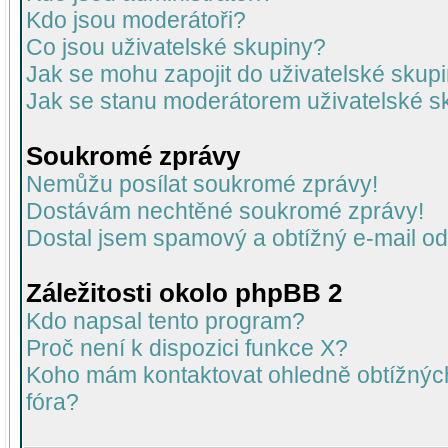
Kdo jsou moderátoři?
Co jsou uživatelské skupiny?
Jak se mohu zapojit do uživatelské skup
Jak se stanu moderátorem uživatelské s
Soukromé zprávy
Nemůžu posílat soukromé zprávy!
Dostávám nechtěné soukromé zprávy!
Dostal jsem spamový a obtížný e-mail od
Záležitosti okolo phpBB 2
Kdo napsal tento program?
Proč není k dispozici funkce X?
Koho mám kontaktovat ohledně obtížných 
fóra?