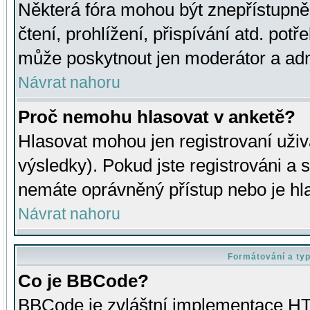
Některá fóra mohou být znepřístupně
čtení, prohlížení, přispívání atd. potř
může poskytnout jen moderátor a admin
Návrat nahoru
Proč nemohu hlasovat v anketě?
Hlasovat mohou jen registrovaní uživ
výsledky). Pokud jste registrováni a 
nemáte oprávněný přístup nebo je hl
Návrat nahoru
Formátování a ty
Co je BBCode?
BBCode je zvláštní implementace HT