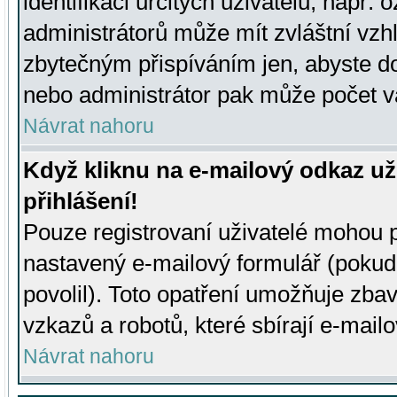
identifikaci určitých uživatelů, např.
administrátorů může mít zvláštní vzh
zbytečným přispíváním jen, abyste d
nebo administrátor pak může počet va
Návrat nahoru
Když kliknu na e-mailový odkaz už
přihlášení!
Pouze registrovaní uživatelé mohou p
nastavený e-mailový formulář (pokud
povolil). Toto opatření umožňuje zba
vzkazů a robotů, které sbírají e-mail
Návrat nahoru