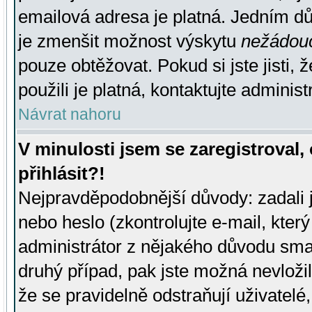
emailová adresa je platná. Jedním d
je zmenšit možnost výskytu
nežádou
pouze obtěžovat. Pokud si jste jisti, 
použili je platná, kontaktujte administ
Návrat nahoru
V minulosti jsem se zaregistroval
přihlásit?!
Nejpravděpodobnější důvody: zadali 
nebo heslo (zkontrolujte e-mail, který 
administrátor z nějakého důvodu smaz
druhý případ, pak jste možná nevložil
že se pravidelně odstraňují uživatelé,