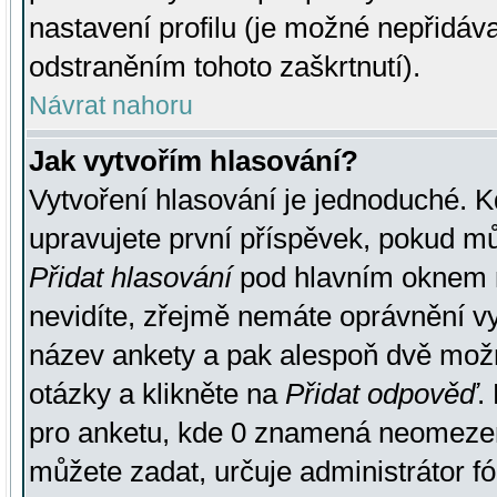
nastavení profilu (je možné nepřidá
odstraněním tohoto zaškrtnutí).
Návrat nahoru
Jak vytvořím hlasování?
Vytvoření hlasování je jednoduché. K
upravujete první příspěvek, pokud můž
Přidat hlasování
pod hlavním oknem n
nevidíte, zřejmě nemáte oprávnění vy
název ankety a pak alespoň dvě mož
otázky a klikněte na
Přidat odpověď
.
pro anketu, kde 0 znamená neomezen
můžete zadat, určuje administrátor fó