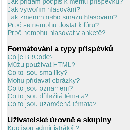
Jak přidám podpis k mému příspěvku?
Jak vytvořím hlasování?
Jak změním nebo smažu hlasování?
Proč se nemohu dostat k fóru?
Proč nemohu hlasovat v anketě?
Formátování a typy příspěvků
Co je BBCode?
Můžu používat HTML?
Co to jsou smajlíky?
Mohu přidávat obrázky?
Co to jsou oznámení?
Co to jsou důležitá témata?
Co to jsou uzamčená témata?
Uživatelské úrovně a skupiny
Kdo jsou administrátoři?