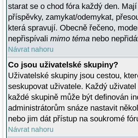
starat se o chod fóra každý den. Maj
příspěvky, zamykat/odemykat, přesou
která spravují. Obecně řečeno, moderá
nepřispívali
mimo téma
nebo nepřidáv
Návrat nahoru
Co jsou uživatelské skupiny?
Uživatelské skupiny jsou cestou, kte
seskupovat uživatele. Každý uživatel
každé skupině může být definován ind
administrátorům snáze nastavit někol
nebo jim dát přístup na soukromé fór
Návrat nahoru