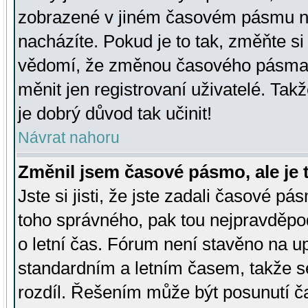
zobrazené v jiném časovém pásmu ne
nacházíte. Pokud je to tak, změňte si
vědomí, že změnou časového pásma
měnit jen registrovaní uživatelé. Takž
je dobrý důvod tak učinit!
Návrat nahoru
Změnil jsem časové pásmo, ale je t
Jste si jisti, že jste zadali časové pá
toho správného, pak tou nejpravděpod
o letní čas. Fórum není stavěno na u
standardním a letním časem, takže s
rozdíl. Řešením může být posunutí 