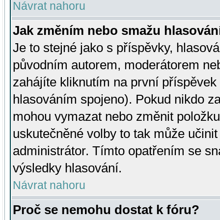
Návrat nahoru
Jak změním nebo smažu hlasován
Je to stejné jako s příspěvky, hlaso
původním autorem, moderátorem neb
zahájíte kliknutím na první příspěvek 
hlasováním spojeno). Pokud nikdo za
mohou vymazat nebo změnit položku v
uskutečněné volby to tak může učini
administrátor. Tímto opatřením se sn
výsledky hlasování.
Návrat nahoru
Proč se nemohu dostat k fóru?