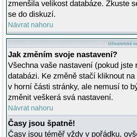
zmenšila velikost databáze. Zkuste s
se do diskuzí.
Návrat nahoru
Uživatelská n
Jak změním svoje nastavení?
Všechna vaše nastavení (pokud jste r
databázi. Ke změně stačí kliknout n
v horní části stránky, ale nemusí to b
změnit veškerá svá nastavení.
Návrat nahoru
Časy jsou špatně!
Časy jsou téměř vždy v pořádku, ovše