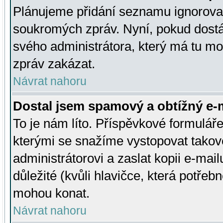
Plánujeme přidání seznamu ignorovan
soukromých zpráv. Nyní, pokud dostá
svého administrátora, který má tu mo
zpráv zakázat.
Návrat nahoru
Dostal jsem spamový a obtížný e-m
To je nám líto. Příspěvkové formulá
kterými se snažíme vystopovat takové
administrátorovi a zaslat kopii e-mailu
důležité (kvůli hlavičce, která potře
mohou konat.
Návrat nahoru