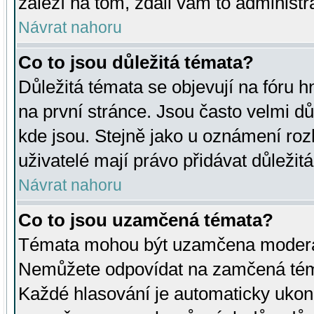
záleží na tom, zdali vám to administr
Návrat nahoru
Co to jsou důležitá témata?
Důležitá témata se objevují na fóru
na první stránce. Jsou často velmi důl
kde jsou. Stejně jako u oznámení rozh
uživatelé mají právo přidávat důležit
Návrat nahoru
Co to jsou uzamčená témata?
Témata mohou být uzamčena moderá
Nemůžete odpovídat na zamčená téma
Každé hlasování je automaticky uko