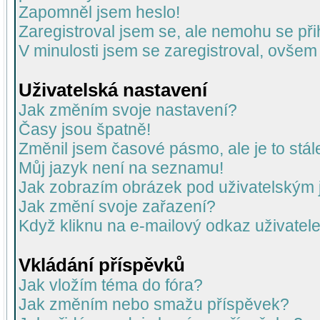
Zapomněl jsem heslo!
Zaregistroval jsem se, ale nemohu se přih
V minulosti jsem se zaregistroval, ovšem
Uživatelská nastavení
Jak změním svoje nastavení?
Časy jsou špatně!
Změnil jsem časové pásmo, ale je to stál
Můj jazyk není na seznamu!
Jak zobrazím obrázek pod uživatelský
Jak změní svoje zařazení?
Když kliknu na e-mailový odkaz uživatele
Vkládání příspěvků
Jak vložím téma do fóra?
Jak změním nebo smažu příspěvek?