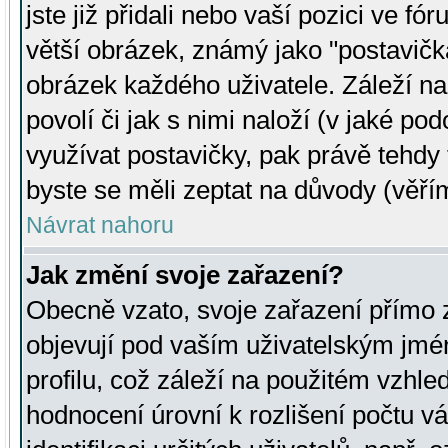
jste již přidali nebo vaší pozici ve 
větší obrázek, známý jako "postavička
obrázek každého uživatele. Záleží na
povolí či jak s nimi naloží (v jaké p
využívat postavičky, pak právě tehdy t
byste se měli zeptat na důvody (věřím
Návrat nahoru
Jak změní svoje zařazení?
Obecně vzato, svoje zařazení přímo
objevují pod vaším uživatelským jm
profilu, což záleží na použitém vzhled
hodnocení úrovní k rozlišení počtu v