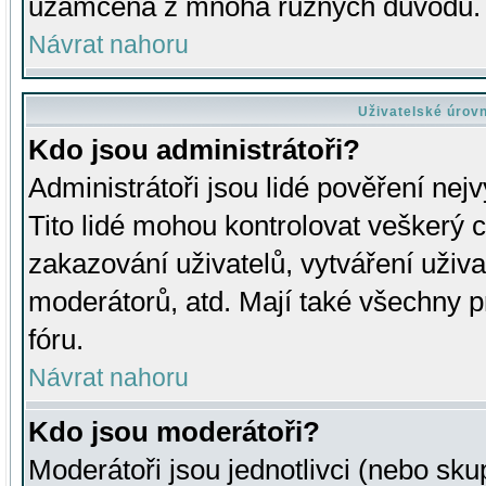
uzamčena z mnoha různých důvodů.
Návrat nahoru
Uživatelské úrov
Kdo jsou administrátoři?
Administrátoři jsou lidé pověření nej
Tito lidé mohou kontrolovat veškerý 
zakazování uživatelů, vytváření uživ
moderátorů, atd. Mají také všechny
fóru.
Návrat nahoru
Kdo jsou moderátoři?
Moderátoři jsou jednotlivci (nebo skup