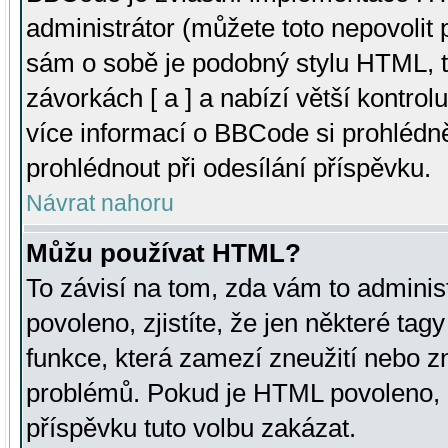
administrátor (můžete toto nepovolit
sám o sobě je podobný stylu HTML, t
závorkách [ a ] a nabízí větší kontrol
více informací o BBCode si prohlédn
prohlédnout při odesílání příspěvku.
Návrat nahoru
Můžu používat HTML?
To závisí na tom, zda vám to adminis
povoleno, zjistíte, že jen některé tagy
funkce, která zamezí zneužití nebo z
problémů. Pokud je HTML povoleno, 
příspěvku tuto volbu zakázat.