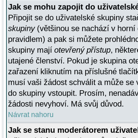
Jak se mohu zapojit do uživatelsk
Připojit se do uživatelské skupiny st
skupiny
(většinou se nachází v horní 
pravidlem) a pak si můžete prohlédn
skupiny mají
otevřený přístup
, někte
utajené členství. Pokud je skupina o
zařazení kliknutím na příslušné tlačí
musí vaši žádost schválit a může se 
do skupiny vstoupit. Prosím, nenadáv
žádosti nevyhoví. Má svůj důvod.
Návrat nahoru
Jak se stanu moderátorem uživate