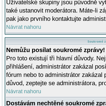
Uživatelské skupiny jsou původně v
také ustanovit moderátora. Máte-li zá
pak jako prvního kontaktujte adminis
Návrat nahoru
Soukromé z
Nemůžu posílat soukromé zprávy!
Pro toto existují tři hlavní důvody. Ne
přihlášení, administrátor zakázal po
fórum nebo to administrátor zakázal 
důvod, zeptejte se administrátora, pro
Návrat nahoru
Dostávám nechtěné soukromé zpr