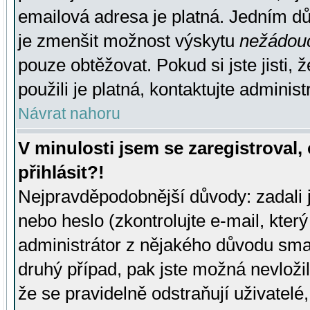
emailová adresa je platná. Jedním d
je zmenšit možnost výskytu
nežádou
pouze obtěžovat. Pokud si jste jisti, 
použili je platná, kontaktujte administ
Návrat nahoru
V minulosti jsem se zaregistroval
přihlásit?!
Nejpravděpodobnější důvody: zadali 
nebo heslo (zkontrolujte e-mail, který 
administrátor z nějakého důvodu smaz
druhý případ, pak jste možná nevložil
že se pravidelně odstraňují uživatelé,