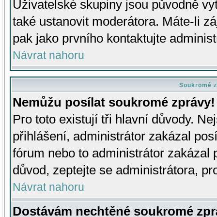
Uživatelské skupiny jsou původně v
také ustanovit moderátora. Máte-li zá
pak jako prvního kontaktujte adminis
Návrat nahoru
Soukromé z
Nemůžu posílat soukromé zprávy!
Pro toto existují tři hlavní důvody. Ne
přihlášení, administrátor zakázal po
fórum nebo to administrátor zakázal 
důvod, zeptejte se administrátora, pro
Návrat nahoru
Dostávám nechtěné soukromé zpr