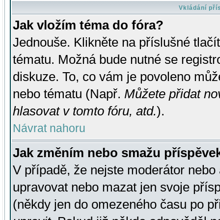
Vkládání př
Jak vložím téma do fóra?
Jednouše. Klikněte na příslušné tlač
tématu. Možná bude nutné se registro
diskuze. To, co vám je povoleno může
nebo tématu (Např.
Můžete přidat no
hlasovat v tomto fóru, atd.
).
Návrat nahoru
Jak změním nebo smažu příspěve
V případě, že nejste moderátor nebo 
upravovat nebo mazat jen svoje přís
(někdy jen do omezeného času po přis