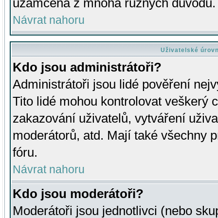
uzamčena z mnoha různých důvodů.
Návrat nahoru
Uživatelské úrov
Kdo jsou administrátoři?
Administrátoři jsou lidé pověření nej
Tito lidé mohou kontrolovat veškerý 
zakazování uživatelů, vytváření uživ
moderátorů, atd. Mají také všechny
fóru.
Návrat nahoru
Kdo jsou moderátoři?
Moderátoři jsou jednotlivci (nebo skup