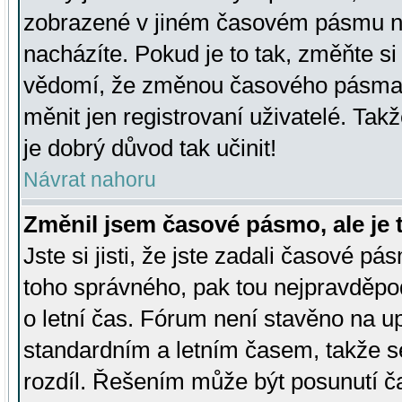
zobrazené v jiném časovém pásmu ne
nacházíte. Pokud je to tak, změňte si
vědomí, že změnou časového pásma
měnit jen registrovaní uživatelé. Takž
je dobrý důvod tak učinit!
Návrat nahoru
Změnil jsem časové pásmo, ale je t
Jste si jisti, že jste zadali časové pá
toho správného, pak tou nejpravděpod
o letní čas. Fórum není stavěno na u
standardním a letním časem, takže s
rozdíl. Řešením může být posunutí 