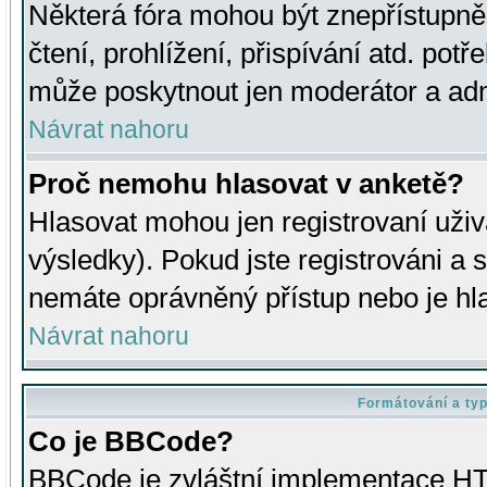
Některá fóra mohou být znepřístupně
čtení, prohlížení, přispívání atd. potř
může poskytnout jen moderátor a admin
Návrat nahoru
Proč nemohu hlasovat v anketě?
Hlasovat mohou jen registrovaní uživ
výsledky). Pokud jste registrováni a 
nemáte oprávněný přístup nebo je hl
Návrat nahoru
Formátování a ty
Co je BBCode?
BBCode je zvláštní implementace HT