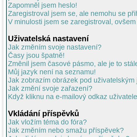
Zapomněl jsem heslo!
Zaregistroval jsem se, ale nemohu se přih
V minulosti jsem se zaregistroval, ovšem
Uživatelská nastavení
Jak změním svoje nastavení?
Časy jsou špatně!
Změnil jsem časové pásmo, ale je to stál
Můj jazyk není na seznamu!
Jak zobrazím obrázek pod uživatelský
Jak změní svoje zařazení?
Když kliknu na e-mailový odkaz uživatele
Vkládání příspěvků
Jak vložím téma do fóra?
Jak změním nebo smažu příspěvek?