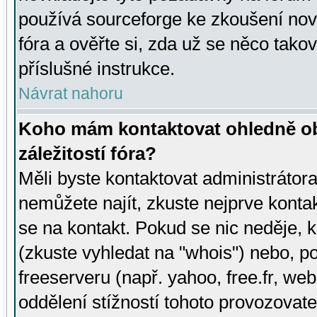
používá sourceforge ke zkoušení nov
fóra a ověřte si, zda už se něco tak
příslušné instrukce.
Návrat nahoru
Koho mám kontaktovat ohledně ob
záležitostí fóra?
Měli byste kontaktovat administrátora 
nemůžete najít, zkuste nejprve konta
se na kontakt. Pokud se nic neděje, 
(zkuste vyhledat na "whois") nebo, p
freeserveru (např. yahoo, free.fr, 
oddělení stížností tohoto provozovat