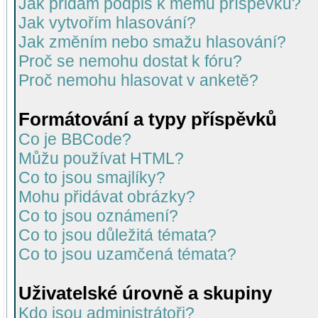
Jak přidám podpis k mému příspěvku?
Jak vytvořím hlasování?
Jak změním nebo smažu hlasování?
Proč se nemohu dostat k fóru?
Proč nemohu hlasovat v anketě?
Formátování a typy příspěvků
Co je BBCode?
Můžu používat HTML?
Co to jsou smajlíky?
Mohu přidávat obrázky?
Co to jsou oznámení?
Co to jsou důležitá témata?
Co to jsou uzamčená témata?
Uživatelské úrovně a skupiny
Kdo jsou administrátoři?