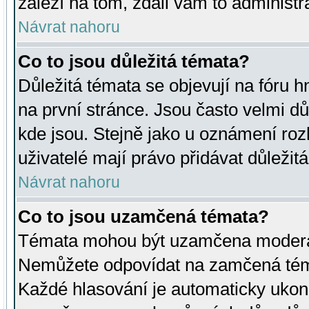
záleží na tom, zdali vám to administr
Návrat nahoru
Co to jsou důležitá témata?
Důležitá témata se objevují na fóru
na první stránce. Jsou často velmi důl
kde jsou. Stejně jako u oznámení rozh
uživatelé mají právo přidávat důležit
Návrat nahoru
Co to jsou uzamčená témata?
Témata mohou být uzamčena moderá
Nemůžete odpovídat na zamčená téma
Každé hlasování je automaticky uko