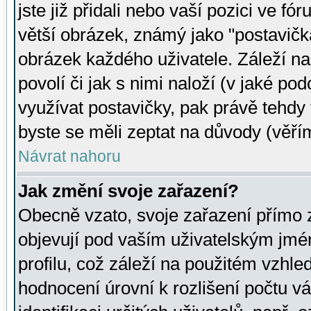
jste již přidali nebo vaší pozici ve 
větší obrázek, známý jako "postavička
obrázek každého uživatele. Záleží na
povolí či jak s nimi naloží (v jaké p
využívat postavičky, pak právě tehdy t
byste se měli zeptat na důvody (věřím
Návrat nahoru
Jak změní svoje zařazení?
Obecně vzato, svoje zařazení přímo
objevují pod vaším uživatelským jm
profilu, což záleží na použitém vzhled
hodnocení úrovní k rozlišení počtu v