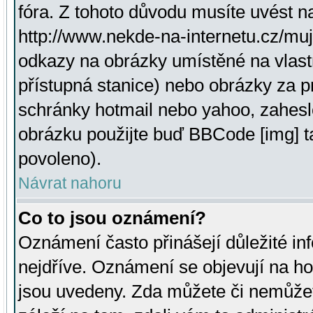
fóra. Z tohoto důvodu musíte uvést n
http://www.nekde-na-internetu.cz/mu
odkazy na obrázky umístěné na vlast
přístupná stanice) nebo obrázky za 
schránky hotmail nebo yahoo, zahesl
obrázku použijte buď BBCode [img] t
povoleno).
Návrat nahoru
Co to jsou oznámení?
Oznámení často přinášejí důležité inf
nejdříve. Oznámení se objevují na hor
jsou uvedeny. Zda můžete či nemůžet