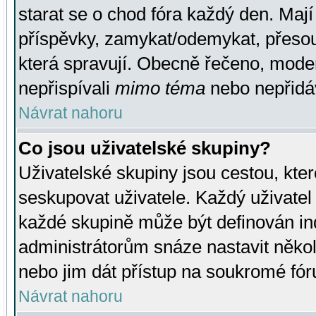
starat se o chod fóra každý den. Maj
příspěvky, zamykat/odemykat, přesou
která spravují. Obecně řečeno, moderá
nepřispívali
mimo téma
nebo nepřidáv
Návrat nahoru
Co jsou uživatelské skupiny?
Uživatelské skupiny jsou cestou, kte
seskupovat uživatele. Každý uživatel
každé skupině může být definován ind
administrátorům snáze nastavit někol
nebo jim dát přístup na soukromé fór
Návrat nahoru