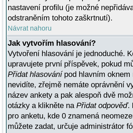
nastavení profilu (je možné nepřidá
odstraněním tohoto zaškrtnutí).
Návrat nahoru
Jak vytvořím hlasování?
Vytvoření hlasování je jednoduché. K
upravujete první příspěvek, pokud můž
Přidat hlasování
pod hlavním oknem n
nevidíte, zřejmě nemáte oprávnění vy
název ankety a pak alespoň dvě mož
otázky a klikněte na
Přidat odpověď
.
pro anketu, kde 0 znamená neomezen
můžete zadat, určuje administrátor fó