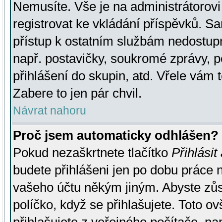
Nemusíte. Vše je na administrátorovi 
registrovat ke vkládání příspěvků. S
přístup k ostatním službám nedostu
např. postavičky, soukromé zprávy, p
přihlášení do skupin, atd. Vřele vám 
Zabere to jen pár chvil.
Návrat nahoru
Proč jsem automaticky odhlášen?
Pokud nezaškrtnete tlačítko
Přihlásit
budete přihlášeni jen po dobu práce n
vašeho účtu někým jiným. Abyste zůsta
políčko, když se přihlašujete. Toto