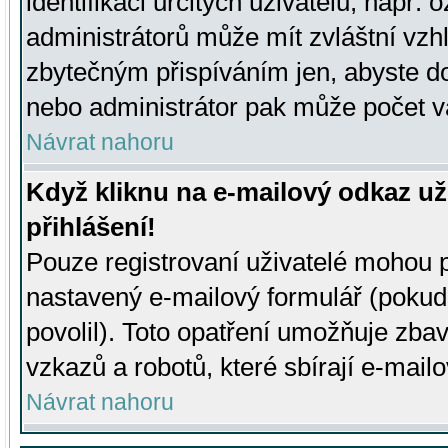
identifikaci určitých uživatelů, např.
administrátorů může mít zvláštní vzh
zbytečným přispíváním jen, abyste d
nebo administrátor pak může počet va
Návrat nahoru
Když kliknu na e-mailový odkaz už
přihlášení!
Pouze registrovaní uživatelé mohou p
nastavený e-mailový formulář (pokud
povolil). Toto opatření umožňuje zba
vzkazů a robotů, které sbírají e-mail
Návrat nahoru