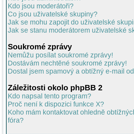
Kdo jsou moderátoři?
Co jsou uživatelské skupiny?
Jak se mohu zapojit do uživatelské skup
Jak se stanu moderátorem uživatelské s
Soukromé zprávy
Nemůžu posílat soukromé zprávy!
Dostávám nechtěné soukromé zprávy!
Dostal jsem spamový a obtížný e-mail od
Záležitosti okolo phpBB 2
Kdo napsal tento program?
Proč není k dispozici funkce X?
Koho mám kontaktovat ohledně obtížných 
fóra?