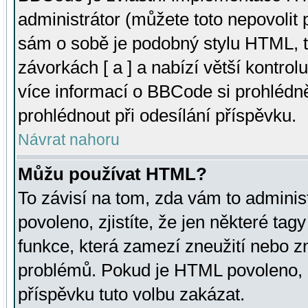
administrátor (můžete toto nepovolit
sám o sobě je podobný stylu HTML, t
závorkách [ a ] a nabízí větší kontrol
více informací o BBCode si prohlédn
prohlédnout při odesílání příspěvku.
Návrat nahoru
Můžu používat HTML?
To závisí na tom, zda vám to adminis
povoleno, zjistíte, že jen některé tagy
funkce, která zamezí zneužití nebo z
problémů. Pokud je HTML povoleno, 
příspěvku tuto volbu zakázat.