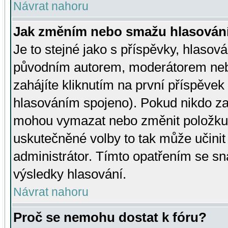
Návrat nahoru
Jak změním nebo smažu hlasován
Je to stejné jako s příspěvky, hlaso
původním autorem, moderátorem neb
zahájíte kliknutím na první příspěvek 
hlasováním spojeno). Pokud nikdo za
mohou vymazat nebo změnit položku v
uskutečněné volby to tak může učini
administrátor. Tímto opatřením se sn
výsledky hlasování.
Návrat nahoru
Proč se nemohu dostat k fóru?