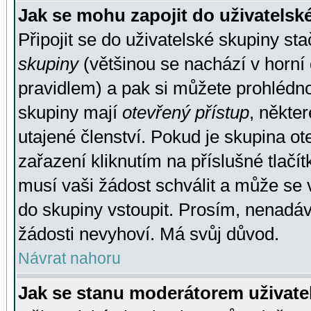
Jak se mohu zapojit do uživatelsk
Připojit se do uživatelské skupiny st
skupiny
(většinou se nachází v horní 
pravidlem) a pak si můžete prohlédn
skupiny mají
otevřený přístup
, někte
utajené členství. Pokud je skupina o
zařazení kliknutím na příslušné tlačí
musí vaši žádost schválit a může se 
do skupiny vstoupit. Prosím, nenadáv
žádosti nevyhoví. Má svůj důvod.
Návrat nahoru
Jak se stanu moderátorem uživate