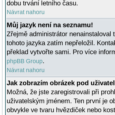
dobu trvání letního času.
Návrat nahoru
Můj jazyk není na seznamu!
Zřejmě administrátor nenainstaloval t
tohoto jazyka zatím nepřeložil. Kontak
překlad vytvořte sami. Pro více infor
.
phpBB Group
Návrat nahoru
Jak zobrazím obrázek pod uživat
Možná, že jste zaregistrovali při pro
uživatelským jménem. Ten první je ob
obvykle ve tvaru hvězdiček nebo kosti