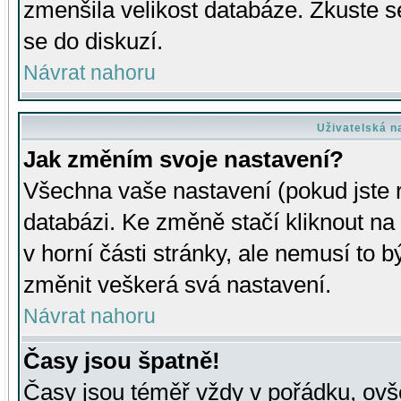
zmenšila velikost databáze. Zkuste s
se do diskuzí.
Návrat nahoru
Uživatelská n
Jak změním svoje nastavení?
Všechna vaše nastavení (pokud jste r
databázi. Ke změně stačí kliknout n
v horní části stránky, ale nemusí to b
změnit veškerá svá nastavení.
Návrat nahoru
Časy jsou špatně!
Časy jsou téměř vždy v pořádku, ovše