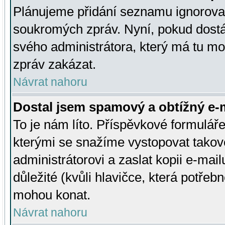
Plánujeme přidání seznamu ignorovan
soukromých zpráv. Nyní, pokud dostá
svého administrátora, který má tu mo
zpráv zakázat.
Návrat nahoru
Dostal jsem spamový a obtížný e-m
To je nám líto. Příspěvkové formulá
kterými se snažíme vystopovat takové
administrátorovi a zaslat kopii e-mailu
důležité (kvůli hlavičce, která potře
mohou konat.
Návrat nahoru