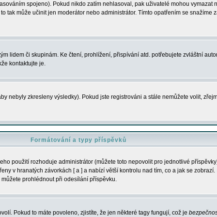
s hlasováním spojeno). Pokud nikdo zatím nehlasoval, pak uživatelé mohou vymazat
y to tak může učinit jen moderátor nebo administrátor. Tímto opatřením se snažíme z
m lidem či skupinám. Ke čtení, prohlížení, přispívání atd. potřebujete zvláštní auto
že kontaktujte je.
aby nebyly zkresleny výsledky). Pokud jste registrováni a stále nemůžete volit, zř
Formátování a typy příspěvků
ho použití rozhoduje administrátor (můžete toto nepovolit pro jednotlivé příspěv
y v hranatých závorkách [ a ] a nabízí větší kontrolu nad tím, co a jak se zobrazí. 
 můžete prohlédnout při odesílání příspěvku.
volí. Pokud to máte povoleno, zjistíte, že jen některé tagy fungují, což je
bezpečnos