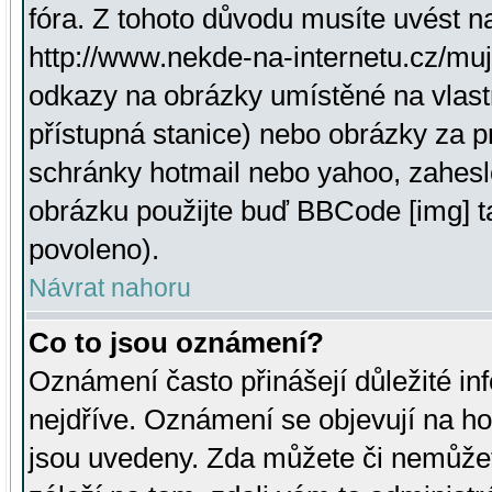
fóra. Z tohoto důvodu musíte uvést n
http://www.nekde-na-internetu.cz/mu
odkazy na obrázky umístěné na vlast
přístupná stanice) nebo obrázky za 
schránky hotmail nebo yahoo, zahesl
obrázku použijte buď BBCode [img] t
povoleno).
Návrat nahoru
Co to jsou oznámení?
Oznámení často přinášejí důležité inf
nejdříve. Oznámení se objevují na hor
jsou uvedeny. Zda můžete či nemůžet