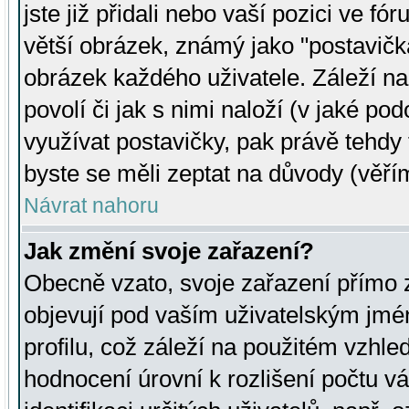
jste již přidali nebo vaší pozici ve 
větší obrázek, známý jako "postavička
obrázek každého uživatele. Záleží na
povolí či jak s nimi naloží (v jaké p
využívat postavičky, pak právě tehdy t
byste se měli zeptat na důvody (věřím
Návrat nahoru
Jak změní svoje zařazení?
Obecně vzato, svoje zařazení přímo
objevují pod vaším uživatelským jm
profilu, což záleží na použitém vzhled
hodnocení úrovní k rozlišení počtu v