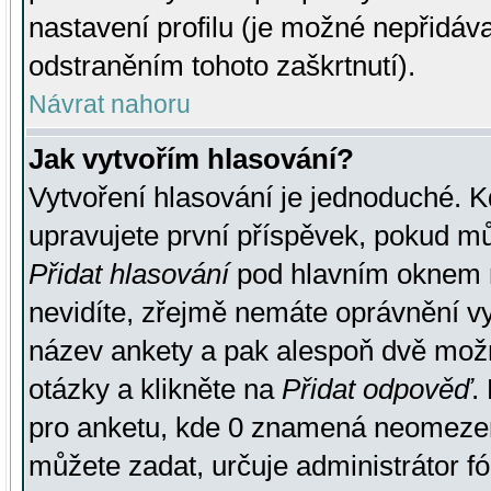
nastavení profilu (je možné nepřidá
odstraněním tohoto zaškrtnutí).
Návrat nahoru
Jak vytvořím hlasování?
Vytvoření hlasování je jednoduché. K
upravujete první příspěvek, pokud můž
Přidat hlasování
pod hlavním oknem n
nevidíte, zřejmě nemáte oprávnění vy
název ankety a pak alespoň dvě mož
otázky a klikněte na
Přidat odpověď
.
pro anketu, kde 0 znamená neomezen
můžete zadat, určuje administrátor fó