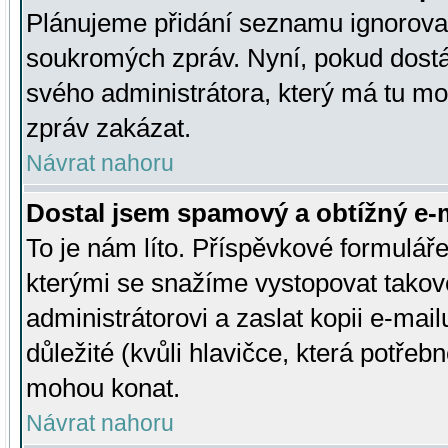
Plánujeme přidání seznamu ignorovan
soukromých zpráv. Nyní, pokud dostá
svého administrátora, který má tu mo
zpráv zakázat.
Návrat nahoru
Dostal jsem spamový a obtížný e-m
To je nám líto. Příspěvkové formulá
kterými se snažíme vystopovat takové
administrátorovi a zaslat kopii e-mailu
důležité (kvůli hlavičce, která potře
mohou konat.
Návrat nahoru