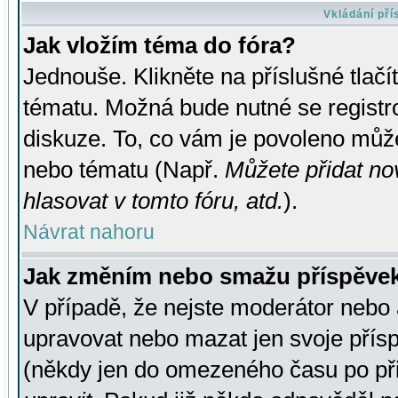
Vkládání př
Jak vložím téma do fóra?
Jednouše. Klikněte na příslušné tlač
tématu. Možná bude nutné se registro
diskuze. To, co vám je povoleno může
nebo tématu (Např.
Můžete přidat no
hlasovat v tomto fóru, atd.
).
Návrat nahoru
Jak změním nebo smažu příspěve
V případě, že nejste moderátor nebo 
upravovat nebo mazat jen svoje přís
(někdy jen do omezeného času po přis