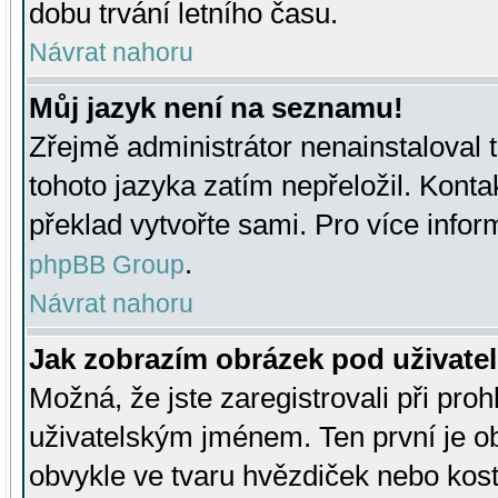
dobu trvání letního času.
Návrat nahoru
Můj jazyk není na seznamu!
Zřejmě administrátor nenainstaloval t
tohoto jazyka zatím nepřeložil. Kontak
překlad vytvořte sami. Pro více infor
.
phpBB Group
Návrat nahoru
Jak zobrazím obrázek pod uživat
Možná, že jste zaregistrovali při pro
uživatelským jménem. Ten první je ob
obvykle ve tvaru hvězdiček nebo kosti