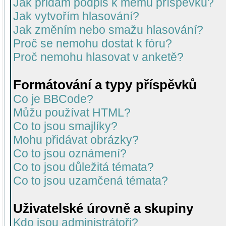
Jak přidám podpis k mému příspěvku?
Jak vytvořím hlasování?
Jak změním nebo smažu hlasování?
Proč se nemohu dostat k fóru?
Proč nemohu hlasovat v anketě?
Formátování a typy příspěvků
Co je BBCode?
Můžu používat HTML?
Co to jsou smajlíky?
Mohu přidávat obrázky?
Co to jsou oznámení?
Co to jsou důležitá témata?
Co to jsou uzamčená témata?
Uživatelské úrovně a skupiny
Kdo jsou administrátoři?