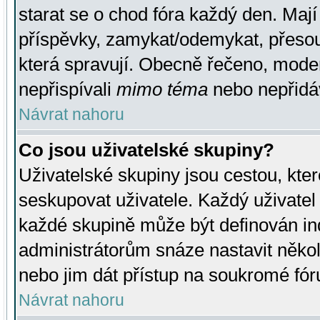
starat se o chod fóra každý den. Maj
příspěvky, zamykat/odemykat, přesou
která spravují. Obecně řečeno, moderá
nepřispívali
mimo téma
nebo nepřidáv
Návrat nahoru
Co jsou uživatelské skupiny?
Uživatelské skupiny jsou cestou, kte
seskupovat uživatele. Každý uživatel
každé skupině může být definován ind
administrátorům snáze nastavit někol
nebo jim dát přístup na soukromé fór
Návrat nahoru