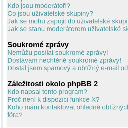
Kdo jsou moderátoři?
Co jsou uživatelské skupiny?
Jak se mohu zapojit do uživatelské skup
Jak se stanu moderátorem uživatelské s
Soukromé zprávy
Nemůžu posílat soukromé zprávy!
Dostávám nechtěné soukromé zprávy!
Dostal jsem spamový a obtížný e-mail od
Záležitosti okolo phpBB 2
Kdo napsal tento program?
Proč není k dispozici funkce X?
Koho mám kontaktovat ohledně obtížných 
fóra?