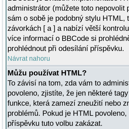
administrátor (můžete toto nepovolit
sám o sobě je podobný stylu HTML, t
závorkách [ a ] a nabízí větší kontrol
více informací o BBCode si prohlédn
prohlédnout při odesílání příspěvku.
Návrat nahoru
Můžu používat HTML?
To závisí na tom, zda vám to adminis
povoleno, zjistíte, že jen některé tagy
funkce, která zamezí zneužití nebo z
problémů. Pokud je HTML povoleno, 
příspěvku tuto volbu zakázat.