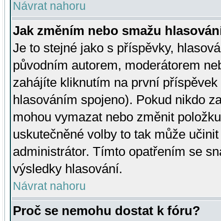
Návrat nahoru
Jak změním nebo smažu hlasován
Je to stejné jako s příspěvky, hlaso
původním autorem, moderátorem neb
zahájíte kliknutím na první příspěvek 
hlasováním spojeno). Pokud nikdo za
mohou vymazat nebo změnit položku v
uskutečněné volby to tak může učini
administrátor. Tímto opatřením se sn
výsledky hlasování.
Návrat nahoru
Proč se nemohu dostat k fóru?