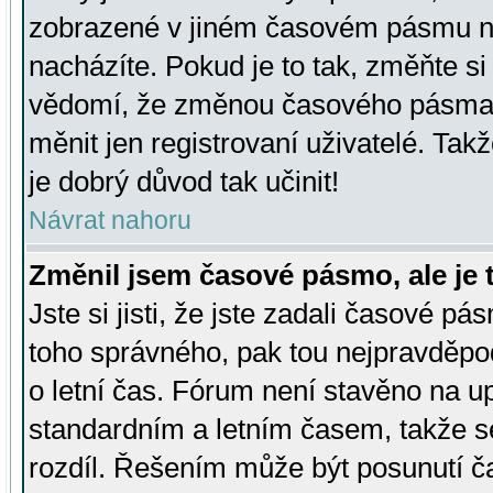
zobrazené v jiném časovém pásmu ne
nacházíte. Pokud je to tak, změňte si
vědomí, že změnou časového pásma
měnit jen registrovaní uživatelé. Takž
je dobrý důvod tak učinit!
Návrat nahoru
Změnil jsem časové pásmo, ale je t
Jste si jisti, že jste zadali časové pá
toho správného, pak tou nejpravděpod
o letní čas. Fórum není stavěno na u
standardním a letním časem, takže s
rozdíl. Řešením může být posunutí 