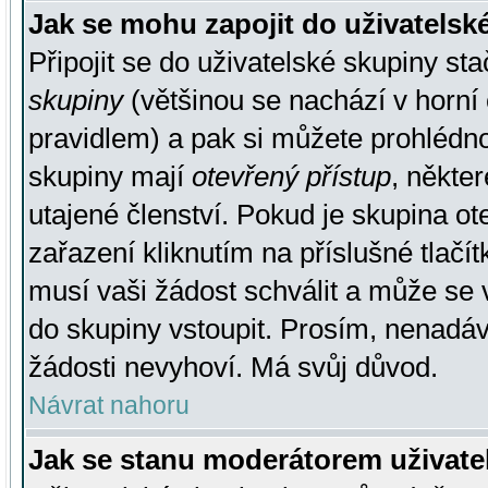
Jak se mohu zapojit do uživatelsk
Připojit se do uživatelské skupiny st
skupiny
(většinou se nachází v horní 
pravidlem) a pak si můžete prohlédn
skupiny mají
otevřený přístup
, někte
utajené členství. Pokud je skupina o
zařazení kliknutím na příslušné tlačí
musí vaši žádost schválit a může se 
do skupiny vstoupit. Prosím, nenadáv
žádosti nevyhoví. Má svůj důvod.
Návrat nahoru
Jak se stanu moderátorem uživate