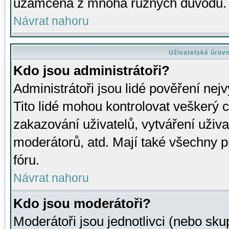
uzamčena z mnoha různých důvodů.
Návrat nahoru
Uživatelské úrov
Kdo jsou administrátoři?
Administrátoři jsou lidé pověření nej
Tito lidé mohou kontrolovat veškerý 
zakazování uživatelů, vytváření uživ
moderátorů, atd. Mají také všechny
fóru.
Návrat nahoru
Kdo jsou moderátoři?
Moderátoři jsou jednotlivci (nebo skup