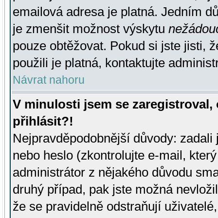
emailová adresa je platná. Jedním d
je zmenšit možnost výskytu
nežádou
pouze obtěžovat. Pokud si jste jisti, 
použili je platná, kontaktujte administ
Návrat nahoru
V minulosti jsem se zaregistroval
přihlásit?!
Nejpravděpodobnější důvody: zadali 
nebo heslo (zkontrolujte e-mail, který 
administrátor z nějakého důvodu smaz
druhý případ, pak jste možná nevložil
že se pravidelně odstraňují uživatelé,