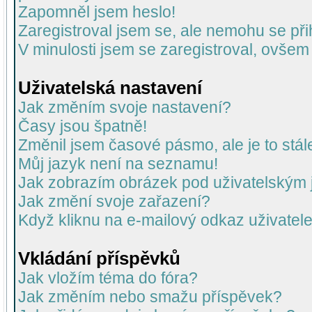
Zapomněl jsem heslo!
Zaregistroval jsem se, ale nemohu se přih
V minulosti jsem se zaregistroval, ovšem
Uživatelská nastavení
Jak změním svoje nastavení?
Časy jsou špatně!
Změnil jsem časové pásmo, ale je to stál
Můj jazyk není na seznamu!
Jak zobrazím obrázek pod uživatelský
Jak změní svoje zařazení?
Když kliknu na e-mailový odkaz uživatele
Vkládání příspěvků
Jak vložím téma do fóra?
Jak změním nebo smažu příspěvek?