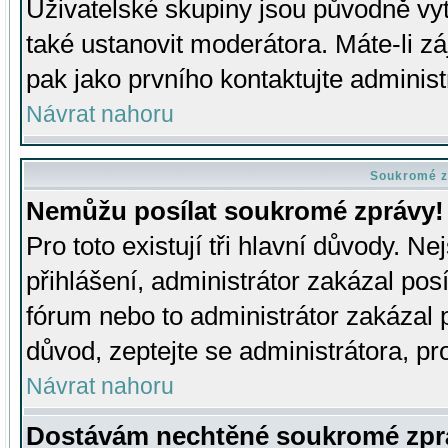
Uživatelské skupiny jsou původně v
také ustanovit moderátora. Máte-li zá
pak jako prvního kontaktujte adminis
Návrat nahoru
Soukromé z
Nemůžu posílat soukromé zprávy!
Pro toto existují tři hlavní důvody. Ne
přihlášení, administrátor zakázal po
fórum nebo to administrátor zakázal 
důvod, zeptejte se administrátora, pro
Návrat nahoru
Dostávám nechtěné soukromé zpr