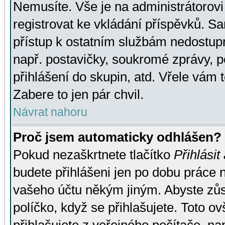
Nemusíte. Vše je na administrátorovi 
registrovat ke vkládání příspěvků. S
přístup k ostatním službám nedostu
např. postavičky, soukromé zprávy, p
přihlášení do skupin, atd. Vřele vám 
Zabere to jen pár chvil.
Návrat nahoru
Proč jsem automaticky odhlášen?
Pokud nezaškrtnete tlačítko
Přihlásit
budete přihlášeni jen po dobu práce n
vašeho účtu někým jiným. Abyste zůsta
políčko, když se přihlašujete. Toto