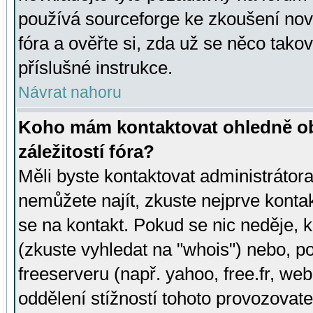
používá sourceforge ke zkoušení nov
fóra a ověřte si, zda už se něco tak
příslušné instrukce.
Návrat nahoru
Koho mám kontaktovat ohledně ob
záležitostí fóra?
Měli byste kontaktovat administrátora 
nemůžete najít, zkuste nejprve konta
se na kontakt. Pokud se nic neděje, 
(zkuste vyhledat na "whois") nebo, p
freeserveru (např. yahoo, free.fr, 
oddělení stížností tohoto provozovat