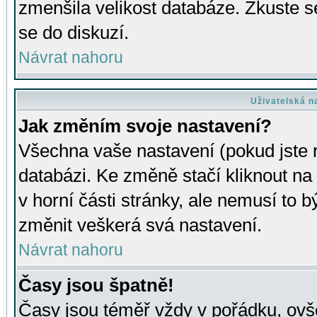
zmenšila velikost databáze. Zkuste s
se do diskuzí.
Návrat nahoru
Uživatelská n
Jak změním svoje nastavení?
Všechna vaše nastavení (pokud jste r
databázi. Ke změně stačí kliknout n
v horní části stránky, ale nemusí to b
změnit veškerá svá nastavení.
Návrat nahoru
Časy jsou špatně!
Časy jsou téměř vždy v pořádku, ovše