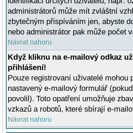
identifikaci určitých uživatelů, např.
administrátorů může mít zvláštní vzh
zbytečným přispíváním jen, abyste d
nebo administrátor pak může počet va
Návrat nahoru
Když kliknu na e-mailový odkaz už
přihlášení!
Pouze registrovaní uživatelé mohou p
nastavený e-mailový formulář (pokud
povolil). Toto opatření umožňuje zba
vzkazů a robotů, které sbírají e-mail
Návrat nahoru