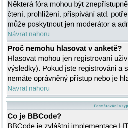
Některá fóra mohou být znepřístupně
čtení, prohlížení, přispívání atd. potř
může poskytnout jen moderátor a admin
Návrat nahoru
Proč nemohu hlasovat v anketě?
Hlasovat mohou jen registrovaní uživ
výsledky). Pokud jste registrováni a 
nemáte oprávněný přístup nebo je hl
Návrat nahoru
Formátování a ty
Co je BBCode?
BBCode je zvláštní implementace HT