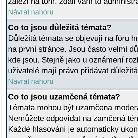
záleží na tom, zdali vám to administr
Návrat nahoru
Co to jsou důležitá témata?
Důležitá témata se objevují na fóru
na první stránce. Jsou často velmi důl
kde jsou. Stejně jako u oznámení rozh
uživatelé mají právo přidávat důležit
Návrat nahoru
Co to jsou uzamčená témata?
Témata mohou být uzamčena moderá
Nemůžete odpovídat na zamčená téma
Každé hlasování je automaticky uko