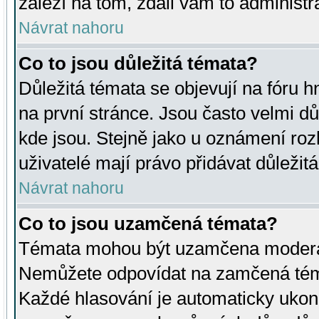
záleží na tom, zdali vám to administr
Návrat nahoru
Co to jsou důležitá témata?
Důležitá témata se objevují na fóru
na první stránce. Jsou často velmi důl
kde jsou. Stejně jako u oznámení rozh
uživatelé mají právo přidávat důležit
Návrat nahoru
Co to jsou uzamčená témata?
Témata mohou být uzamčena moderá
Nemůžete odpovídat na zamčená téma
Každé hlasování je automaticky uko