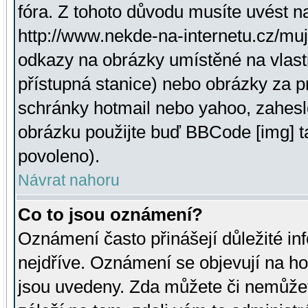
fóra. Z tohoto důvodu musíte uvést n
http://www.nekde-na-internetu.cz/mu
odkazy na obrázky umístěné na vlast
přístupná stanice) nebo obrázky za 
schránky hotmail nebo yahoo, zahesl
obrázku použijte buď BBCode [img] t
povoleno).
Návrat nahoru
Co to jsou oznámení?
Oznámení často přinášejí důležité inf
nejdříve. Oznámení se objevují na hor
jsou uvedeny. Zda můžete či nemůžet