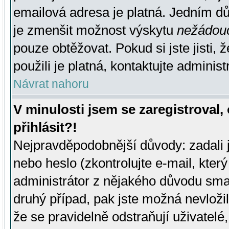
emailová adresa je platná. Jedním d
je zmenšit možnost výskytu
nežádou
pouze obtěžovat. Pokud si jste jisti, 
použili je platná, kontaktujte administ
Návrat nahoru
V minulosti jsem se zaregistroval
přihlásit?!
Nejpravděpodobnější důvody: zadali 
nebo heslo (zkontrolujte e-mail, který 
administrátor z nějakého důvodu smaz
druhý případ, pak jste možná nevložil
že se pravidelně odstraňují uživatelé,