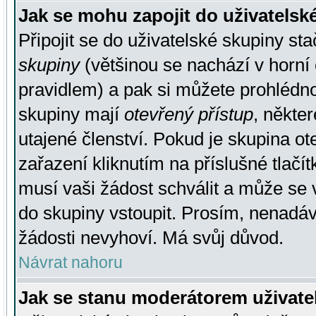
Jak se mohu zapojit do uživatelsk
Připojit se do uživatelské skupiny st
skupiny
(většinou se nachází v horní 
pravidlem) a pak si můžete prohlédn
skupiny mají
otevřený přístup
, někte
utajené členství. Pokud je skupina o
zařazení kliknutím na příslušné tlačí
musí vaši žádost schválit a může se 
do skupiny vstoupit. Prosím, nenadáv
žádosti nevyhoví. Má svůj důvod.
Návrat nahoru
Jak se stanu moderátorem uživate