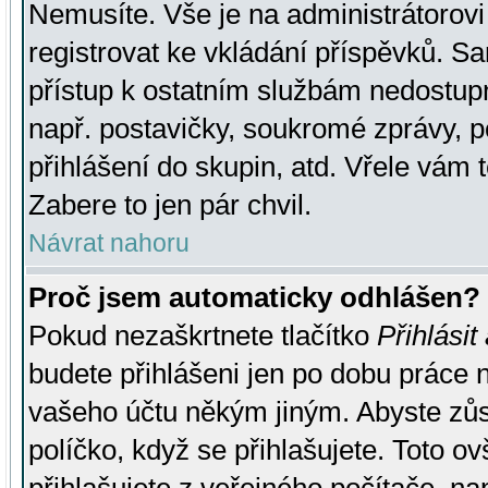
Nemusíte. Vše je na administrátorovi 
registrovat ke vkládání příspěvků. S
přístup k ostatním službám nedostu
např. postavičky, soukromé zprávy, p
přihlášení do skupin, atd. Vřele vám 
Zabere to jen pár chvil.
Návrat nahoru
Proč jsem automaticky odhlášen?
Pokud nezaškrtnete tlačítko
Přihlásit
budete přihlášeni jen po dobu práce n
vašeho účtu někým jiným. Abyste zůsta
políčko, když se přihlašujete. Toto