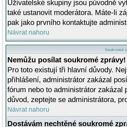
Uživatelské skupiny jsou původně v
také ustanovit moderátora. Máte-li zá
pak jako prvního kontaktujte adminis
Návrat nahoru
Soukromé z
Nemůžu posílat soukromé zprávy!
Pro toto existují tři hlavní důvody. Ne
přihlášení, administrátor zakázal po
fórum nebo to administrátor zakázal 
důvod, zeptejte se administrátora, pro
Návrat nahoru
Dostávám nechtěné soukromé zpr