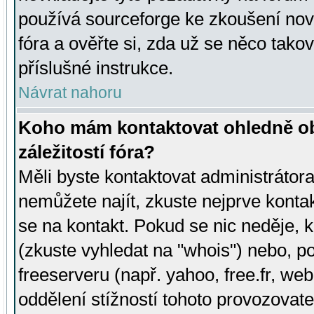
používá sourceforge ke zkoušení nov
fóra a ověřte si, zda už se něco tak
příslušné instrukce.
Návrat nahoru
Koho mám kontaktovat ohledně ob
záležitostí fóra?
Měli byste kontaktovat administrátora 
nemůžete najít, zkuste nejprve konta
se na kontakt. Pokud se nic neděje, 
(zkuste vyhledat na "whois") nebo, p
freeserveru (např. yahoo, free.fr, 
oddělení stížností tohoto provozovat