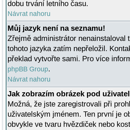
dobu trvání letního času.
Návrat nahoru
Můj jazyk není na seznamu!
Zřejmě administrátor nenainstaloval t
tohoto jazyka zatím nepřeložil. Kontak
překlad vytvořte sami. Pro více infor
.
phpBB Group
Návrat nahoru
Jak zobrazím obrázek pod uživat
Možná, že jste zaregistrovali při pro
uživatelským jménem. Ten první je ob
obvykle ve tvaru hvězdiček nebo kosti