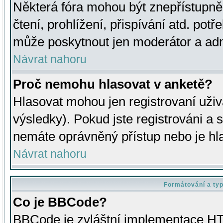
Některá fóra mohou být znepřístupně
čtení, prohlížení, přispívání atd. potř
může poskytnout jen moderátor a admin
Návrat nahoru
Proč nemohu hlasovat v anketě?
Hlasovat mohou jen registrovaní uživ
výsledky). Pokud jste registrováni a 
nemáte oprávněný přístup nebo je hl
Návrat nahoru
Formátování a ty
Co je BBCode?
BBCode je zvláštní implementace HT