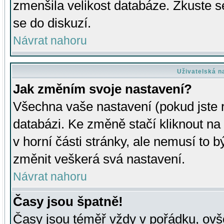
zmenšila velikost databáze. Zkuste s
se do diskuzí.
Návrat nahoru
Uživatelská n
Jak změním svoje nastavení?
Všechna vaše nastavení (pokud jste r
databázi. Ke změně stačí kliknout n
v horní části stránky, ale nemusí to b
změnit veškerá svá nastavení.
Návrat nahoru
Časy jsou špatně!
Časy jsou téměř vždy v pořádku, ovše