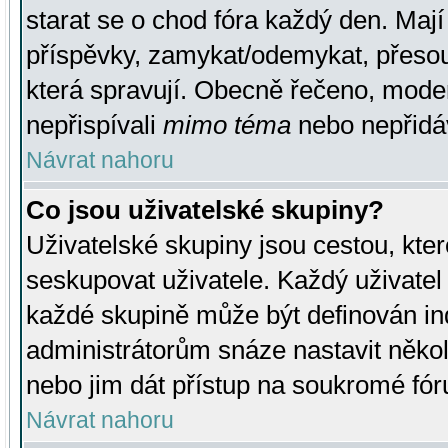
starat se o chod fóra každý den. Maj
příspěvky, zamykat/odemykat, přesou
která spravují. Obecně řečeno, moderá
nepřispívali
mimo téma
nebo nepřidáv
Návrat nahoru
Co jsou uživatelské skupiny?
Uživatelské skupiny jsou cestou, kte
seskupovat uživatele. Každý uživatel
každé skupině může být definován ind
administrátorům snáze nastavit někol
nebo jim dát přístup na soukromé fór
Návrat nahoru