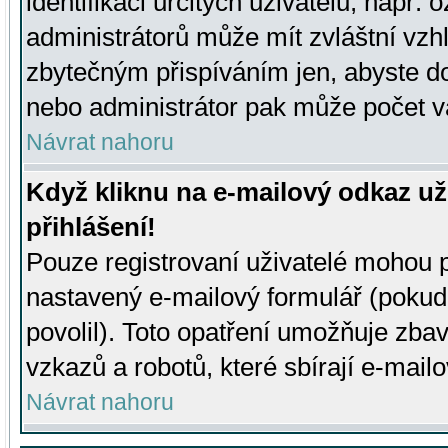
identifikaci určitých uživatelů, např.
administrátorů může mít zvláštní vzh
zbytečným přispíváním jen, abyste d
nebo administrátor pak může počet va
Návrat nahoru
Když kliknu na e-mailový odkaz už
přihlášení!
Pouze registrovaní uživatelé mohou p
nastavený e-mailový formulář (pokud
povolil). Toto opatření umožňuje zba
vzkazů a robotů, které sbírají e-mail
Návrat nahoru