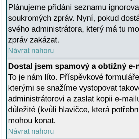
Plánujeme přidání seznamu ignorovan
soukromých zpráv. Nyní, pokud dostá
svého administrátora, který má tu mo
zpráv zakázat.
Návrat nahoru
Dostal jsem spamový a obtížný e-m
To je nám líto. Příspěvkové formulá
kterými se snažíme vystopovat takové
administrátorovi a zaslat kopii e-mailu
důležité (kvůli hlavičce, která potře
mohou konat.
Návrat nahoru