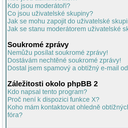
Kdo jsou moderátoři?
Co jsou uživatelské skupiny?
Jak se mohu zapojit do uživatelské skup
Jak se stanu moderátorem uživatelské s
Soukromé zprávy
Nemůžu posílat soukromé zprávy!
Dostávám nechtěné soukromé zprávy!
Dostal jsem spamový a obtížný e-mail od
Záležitosti okolo phpBB 2
Kdo napsal tento program?
Proč není k dispozici funkce X?
Koho mám kontaktovat ohledně obtížných 
fóra?