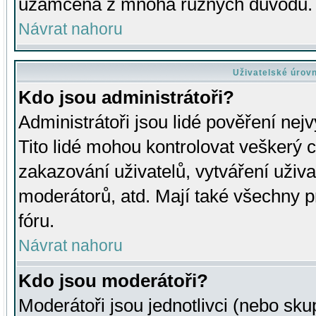
uzamčena z mnoha různých důvodů.
Návrat nahoru
Uživatelské úrov
Kdo jsou administrátoři?
Administrátoři jsou lidé pověření nej
Tito lidé mohou kontrolovat veškerý 
zakazování uživatelů, vytváření uživ
moderátorů, atd. Mají také všechny
fóru.
Návrat nahoru
Kdo jsou moderátoři?
Moderátoři jsou jednotlivci (nebo skup