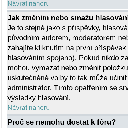
Návrat nahoru
Jak změním nebo smažu hlasován
Je to stejné jako s příspěvky, hlaso
původním autorem, moderátorem neb
zahájíte kliknutím na první příspěvek 
hlasováním spojeno). Pokud nikdo za
mohou vymazat nebo změnit položku v
uskutečněné volby to tak může učini
administrátor. Tímto opatřením se sn
výsledky hlasování.
Návrat nahoru
Proč se nemohu dostat k fóru?