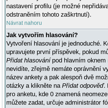
nastavení profilu (je možné nepřidá
odstraněním tohoto zaškrtnutí).
Návrat nahoru
Jak vytvořím hlasování?
Vytvoření hlasování je jednoduché. K
upravujete první příspěvek, pokud můž
Přidat hlasování
pod hlavním oknem n
nevidíte, zřejmě nemáte oprávnění vy
název ankety a pak alespoň dvě mož
otázky a klikněte na
Přidat odpověď
.
pro anketu, kde 0 znamená neomezen
můžete zadat, určuje administrátor fó