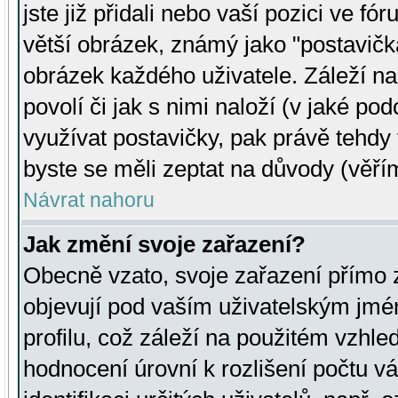
jste již přidali nebo vaší pozici ve 
větší obrázek, známý jako "postavička
obrázek každého uživatele. Záleží na
povolí či jak s nimi naloží (v jaké p
využívat postavičky, pak právě tehdy t
byste se měli zeptat na důvody (věřím
Návrat nahoru
Jak změní svoje zařazení?
Obecně vzato, svoje zařazení přímo
objevují pod vaším uživatelským jm
profilu, což záleží na použitém vzhled
hodnocení úrovní k rozlišení počtu v