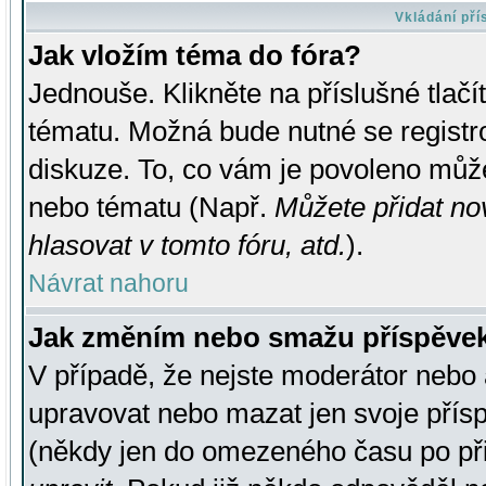
Vkládání př
Jak vložím téma do fóra?
Jednouše. Klikněte na příslušné tlač
tématu. Možná bude nutné se registro
diskuze. To, co vám je povoleno může
nebo tématu (Např.
Můžete přidat no
hlasovat v tomto fóru, atd.
).
Návrat nahoru
Jak změním nebo smažu příspěve
V případě, že nejste moderátor nebo 
upravovat nebo mazat jen svoje přís
(někdy jen do omezeného času po přis