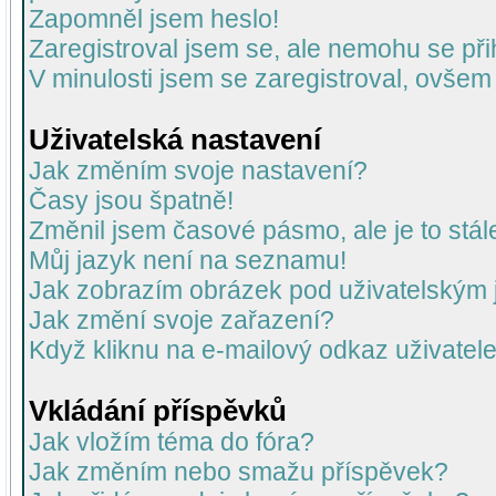
Zapomněl jsem heslo!
Zaregistroval jsem se, ale nemohu se přih
V minulosti jsem se zaregistroval, ovšem
Uživatelská nastavení
Jak změním svoje nastavení?
Časy jsou špatně!
Změnil jsem časové pásmo, ale je to stál
Můj jazyk není na seznamu!
Jak zobrazím obrázek pod uživatelský
Jak změní svoje zařazení?
Když kliknu na e-mailový odkaz uživatele
Vkládání příspěvků
Jak vložím téma do fóra?
Jak změním nebo smažu příspěvek?