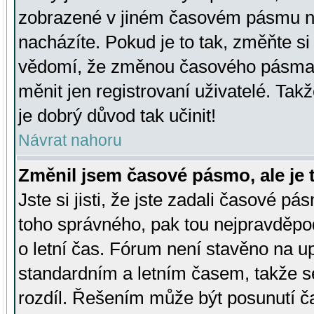
zobrazené v jiném časovém pásmu ne
nacházíte. Pokud je to tak, změňte si
vědomí, že změnou časového pásma
měnit jen registrovaní uživatelé. Takž
je dobrý důvod tak učinit!
Návrat nahoru
Změnil jsem časové pásmo, ale je t
Jste si jisti, že jste zadali časové pá
toho správného, pak tou nejpravděpod
o letní čas. Fórum není stavěno na u
standardním a letním časem, takže s
rozdíl. Řešením může být posunutí 