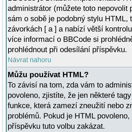
administrátor (můžete toto nepovolit
sám o sobě je podobný stylu HTML, t
závorkách [ a ] a nabízí větší kontrol
více informací o BBCode si prohlédn
prohlédnout při odesílání příspěvku.
Návrat nahoru
Můžu používat HTML?
To závisí na tom, zda vám to adminis
povoleno, zjistíte, že jen některé tagy
funkce, která zamezí zneužití nebo z
problémů. Pokud je HTML povoleno, 
příspěvku tuto volbu zakázat.