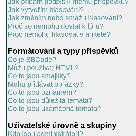
Jak přidám podpis k mému příspěvku?
Jak vytvořím hlasování?
Jak změním nebo smažu hlasování?
Proč se nemohu dostat k fóru?
Proč nemohu hlasovat v anketě?
Formátování a typy příspěvků
Co je BBCode?
Můžu používat HTML?
Co to jsou smajlíky?
Mohu přidávat obrázky?
Co to jsou oznámení?
Co to jsou důležitá témata?
Co to jsou uzamčená témata?
Uživatelské úrovně a skupiny
Kdo jsou administrátoři?