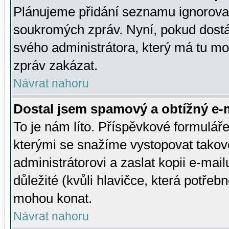
Plánujeme přidání seznamu ignorovan
soukromých zpráv. Nyní, pokud dostá
svého administrátora, který má tu mo
zpráv zakázat.
Návrat nahoru
Dostal jsem spamový a obtížný e-m
To je nám líto. Příspěvkové formulá
kterými se snažíme vystopovat takové
administrátorovi a zaslat kopii e-mailu
důležité (kvůli hlavičce, která potře
mohou konat.
Návrat nahoru