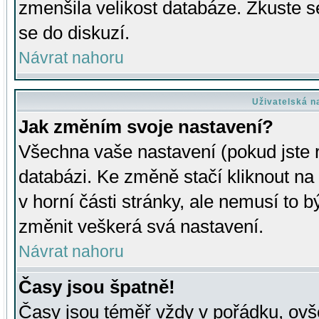
zmenšila velikost databáze. Zkuste s
se do diskuzí.
Návrat nahoru
Uživatelská n
Jak změním svoje nastavení?
Všechna vaše nastavení (pokud jste r
databázi. Ke změně stačí kliknout n
v horní části stránky, ale nemusí to b
změnit veškerá svá nastavení.
Návrat nahoru
Časy jsou špatně!
Časy jsou téměř vždy v pořádku, ovše