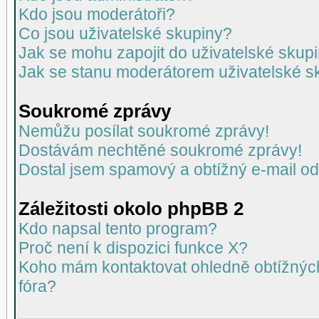
Kdo jsou moderátoři?
Co jsou uživatelské skupiny?
Jak se mohu zapojit do uživatelské skup
Jak se stanu moderátorem uživatelské s
Soukromé zprávy
Nemůžu posílat soukromé zprávy!
Dostávám nechtěné soukromé zprávy!
Dostal jsem spamový a obtížný e-mail od
Záležitosti okolo phpBB 2
Kdo napsal tento program?
Proč není k dispozici funkce X?
Koho mám kontaktovat ohledně obtížných 
fóra?