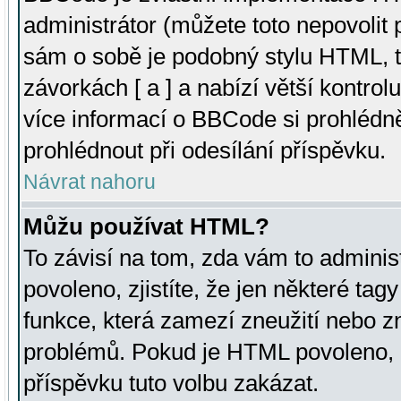
administrátor (můžete toto nepovolit
sám o sobě je podobný stylu HTML, t
závorkách [ a ] a nabízí větší kontrol
více informací o BBCode si prohlédn
prohlédnout při odesílání příspěvku.
Návrat nahoru
Můžu používat HTML?
To závisí na tom, zda vám to adminis
povoleno, zjistíte, že jen některé tagy
funkce, která zamezí zneužití nebo z
problémů. Pokud je HTML povoleno, 
příspěvku tuto volbu zakázat.