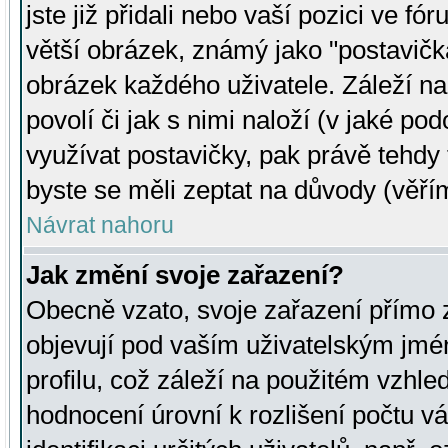
jste již přidali nebo vaší pozici ve 
větší obrázek, známý jako "postavička
obrázek každého uživatele. Záleží na
povolí či jak s nimi naloží (v jaké p
využívat postavičky, pak právě tehdy t
byste se měli zeptat na důvody (věřím
Návrat nahoru
Jak změní svoje zařazení?
Obecně vzato, svoje zařazení přímo
objevují pod vaším uživatelským jm
profilu, což záleží na použitém vzhled
hodnocení úrovní k rozlišení počtu v