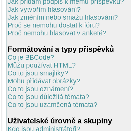
Jak přidám podpis k mému příspěvku?
Jak vytvořím hlasování?
Jak změním nebo smažu hlasování?
Proč se nemohu dostat k fóru?
Proč nemohu hlasovat v anketě?
Formátování a typy příspěvků
Co je BBCode?
Můžu používat HTML?
Co to jsou smajlíky?
Mohu přidávat obrázky?
Co to jsou oznámení?
Co to jsou důležitá témata?
Co to jsou uzamčená témata?
Uživatelské úrovně a skupiny
Kdo jsou administrátoři?