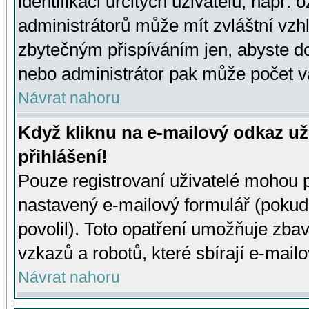
identifikaci určitých uživatelů, např.
administrátorů může mít zvláštní vzh
zbytečným přispíváním jen, abyste d
nebo administrátor pak může počet va
Návrat nahoru
Když kliknu na e-mailový odkaz už
přihlášení!
Pouze registrovaní uživatelé mohou p
nastavený e-mailový formulář (pokud
povolil). Toto opatření umožňuje zba
vzkazů a robotů, které sbírají e-mail
Návrat nahoru