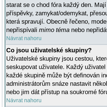
starat se o chod fóra každý den. Maj
příspěvky, zamykat/odemykat, přesou
která spravují. Obecně řečeno, moderá
nepřispívali
mimo téma
nebo nepřidáv
Návrat nahoru
Co jsou uživatelské skupiny?
Uživatelské skupiny jsou cestou, kte
seskupovat uživatele. Každý uživatel
každé skupině může být definován ind
administrátorům snáze nastavit někol
nebo jim dát přístup na soukromé fór
Návrat nahoru