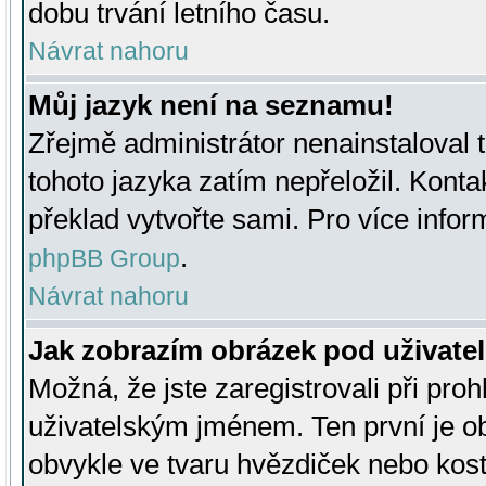
dobu trvání letního času.
Návrat nahoru
Můj jazyk není na seznamu!
Zřejmě administrátor nenainstaloval t
tohoto jazyka zatím nepřeložil. Kontak
překlad vytvořte sami. Pro více infor
.
phpBB Group
Návrat nahoru
Jak zobrazím obrázek pod uživat
Možná, že jste zaregistrovali při pro
uživatelským jménem. Ten první je ob
obvykle ve tvaru hvězdiček nebo kosti