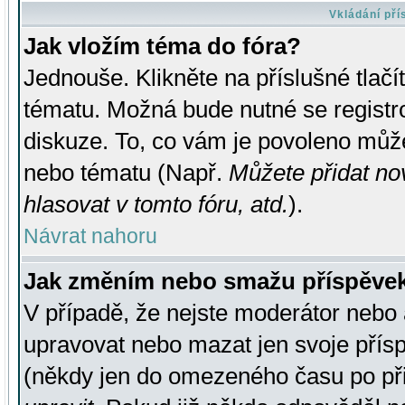
Vkládání př
Jak vložím téma do fóra?
Jednouše. Klikněte na příslušné tlač
tématu. Možná bude nutné se registro
diskuze. To, co vám je povoleno může
nebo tématu (Např.
Můžete přidat no
hlasovat v tomto fóru, atd.
).
Návrat nahoru
Jak změním nebo smažu příspěve
V případě, že nejste moderátor nebo 
upravovat nebo mazat jen svoje přís
(někdy jen do omezeného času po přis