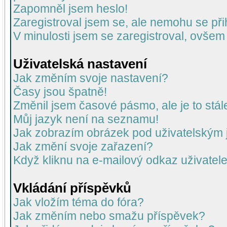
Zapomněl jsem heslo!
Zaregistroval jsem se, ale nemohu se přih
V minulosti jsem se zaregistroval, ovšem
Uživatelská nastavení
Jak změním svoje nastavení?
Časy jsou špatně!
Změnil jsem časové pásmo, ale je to stál
Můj jazyk není na seznamu!
Jak zobrazím obrázek pod uživatelský
Jak změní svoje zařazení?
Když kliknu na e-mailový odkaz uživatele
Vkládání příspěvků
Jak vložím téma do fóra?
Jak změním nebo smažu příspěvek?