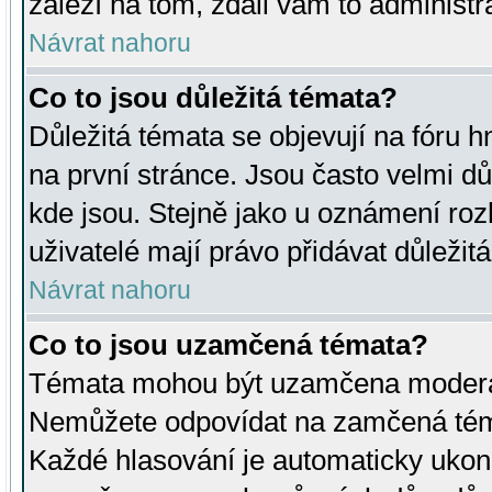
záleží na tom, zdali vám to administr
Návrat nahoru
Co to jsou důležitá témata?
Důležitá témata se objevují na fóru
na první stránce. Jsou často velmi důl
kde jsou. Stejně jako u oznámení rozh
uživatelé mají právo přidávat důležit
Návrat nahoru
Co to jsou uzamčená témata?
Témata mohou být uzamčena moderá
Nemůžete odpovídat na zamčená téma
Každé hlasování je automaticky uko