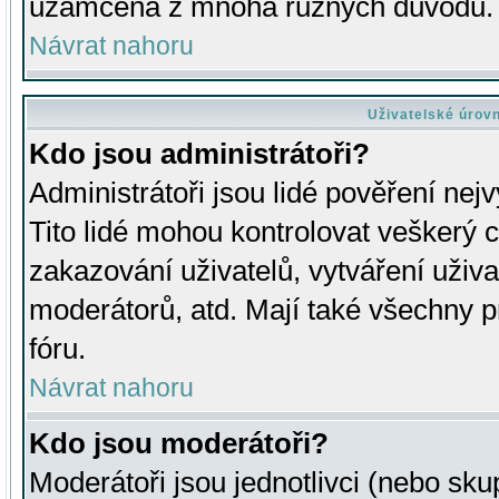
uzamčena z mnoha různých důvodů.
Návrat nahoru
Uživatelské úrov
Kdo jsou administrátoři?
Administrátoři jsou lidé pověření nej
Tito lidé mohou kontrolovat veškerý 
zakazování uživatelů, vytváření uživ
moderátorů, atd. Mají také všechny
fóru.
Návrat nahoru
Kdo jsou moderátoři?
Moderátoři jsou jednotlivci (nebo skup