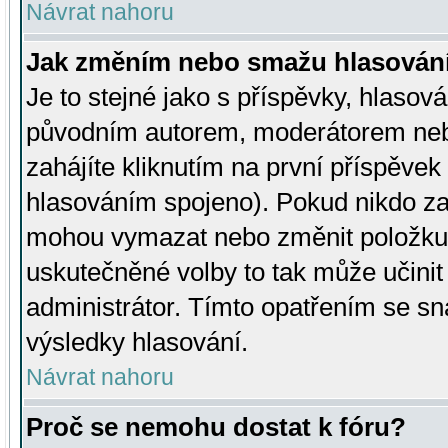
Návrat nahoru
Jak změním nebo smažu hlasován
Je to stejné jako s příspěvky, hlaso
původním autorem, moderátorem neb
zahájíte kliknutím na první příspěvek 
hlasováním spojeno). Pokud nikdo za
mohou vymazat nebo změnit položku v
uskutečněné volby to tak může učini
administrátor. Tímto opatřením se sn
výsledky hlasování.
Návrat nahoru
Proč se nemohu dostat k fóru?