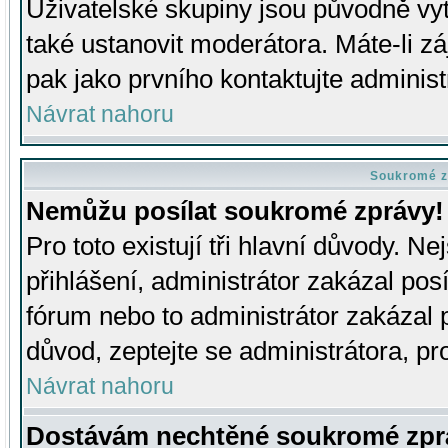
Uživatelské skupiny jsou původně v
také ustanovit moderátora. Máte-li zá
pak jako prvního kontaktujte adminis
Návrat nahoru
Soukromé z
Nemůžu posílat soukromé zprávy!
Pro toto existují tři hlavní důvody. Ne
přihlášení, administrátor zakázal po
fórum nebo to administrátor zakázal 
důvod, zeptejte se administrátora, pro
Návrat nahoru
Dostávám nechtěné soukromé zpr