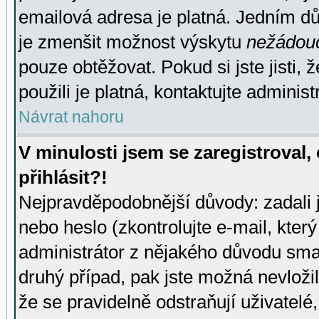
emailová adresa je platná. Jedním d
je zmenšit možnost výskytu
nežádou
pouze obtěžovat. Pokud si jste jisti, 
použili je platná, kontaktujte administ
Návrat nahoru
V minulosti jsem se zaregistroval
přihlásit?!
Nejpravděpodobnější důvody: zadali 
nebo heslo (zkontrolujte e-mail, který 
administrátor z nějakého důvodu smaz
druhý případ, pak jste možná nevložil
že se pravidelně odstraňují uživatelé,