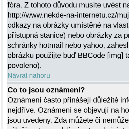
fóra. Z tohoto důvodu musíte uvést n
http://www.nekde-na-internetu.cz/mu
odkazy na obrázky umístěné na vlast
přístupná stanice) nebo obrázky za 
schránky hotmail nebo yahoo, zahesl
obrázku použijte buď BBCode [img] t
povoleno).
Návrat nahoru
Co to jsou oznámení?
Oznámení často přinášejí důležité inf
nejdříve. Oznámení se objevují na hor
jsou uvedeny. Zda můžete či nemůžet