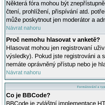
Některá fóra mohou být znepřístupně
čtení, prohlížení, přispívání atd. potř
může poskytnout jen moderátor a admin
Návrat nahoru
Proč nemohu hlasovat v anketě?
Hlasovat mohou jen registrovaní uživ
výsledky). Pokud jste registrováni a 
nemáte oprávněný přístup nebo je hl
Návrat nahoru
Formátování a ty
Co je BBCode?
BBCode je zvláštní implementace HT