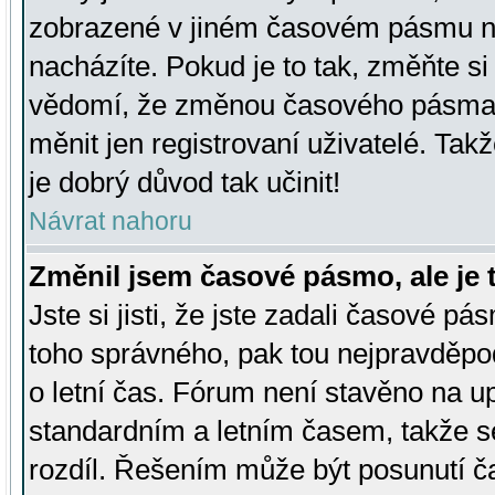
zobrazené v jiném časovém pásmu ne
nacházíte. Pokud je to tak, změňte si
vědomí, že změnou časového pásma
měnit jen registrovaní uživatelé. Takž
je dobrý důvod tak učinit!
Návrat nahoru
Změnil jsem časové pásmo, ale je t
Jste si jisti, že jste zadali časové pá
toho správného, pak tou nejpravděpod
o letní čas. Fórum není stavěno na u
standardním a letním časem, takže s
rozdíl. Řešením může být posunutí 