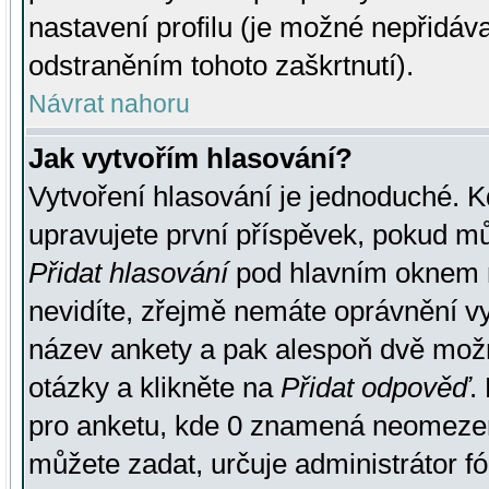
nastavení profilu (je možné nepřidá
odstraněním tohoto zaškrtnutí).
Návrat nahoru
Jak vytvořím hlasování?
Vytvoření hlasování je jednoduché. K
upravujete první příspěvek, pokud můž
Přidat hlasování
pod hlavním oknem n
nevidíte, zřejmě nemáte oprávnění vy
název ankety a pak alespoň dvě mož
otázky a klikněte na
Přidat odpověď
.
pro anketu, kde 0 znamená neomezen
můžete zadat, určuje administrátor fó