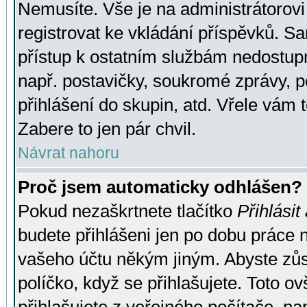
Nemusíte. Vše je na administrátorovi 
registrovat ke vkládání příspěvků. S
přístup k ostatním službám nedostu
např. postavičky, soukromé zprávy, p
přihlášení do skupin, atd. Vřele vám 
Zabere to jen pár chvil.
Návrat nahoru
Proč jsem automaticky odhlášen?
Pokud nezaškrtnete tlačítko
Přihlásit
budete přihlášeni jen po dobu práce n
vašeho účtu někým jiným. Abyste zůsta
políčko, když se přihlašujete. Toto