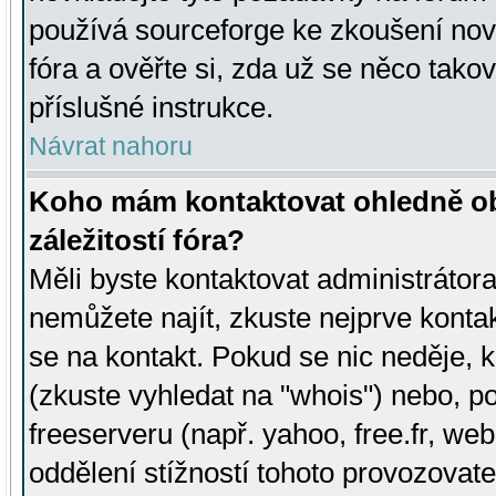
používá sourceforge ke zkoušení nov
fóra a ověřte si, zda už se něco tak
příslušné instrukce.
Návrat nahoru
Koho mám kontaktovat ohledně ob
záležitostí fóra?
Měli byste kontaktovat administrátora 
nemůžete najít, zkuste nejprve konta
se na kontakt. Pokud se nic neděje, 
(zkuste vyhledat na "whois") nebo, p
freeserveru (např. yahoo, free.fr, 
oddělení stížností tohoto provozovat