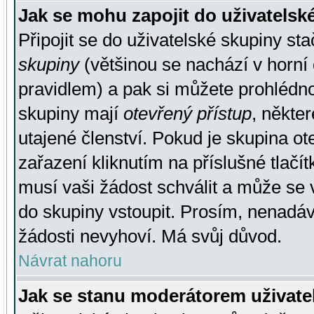
Jak se mohu zapojit do uživatelsk
Připojit se do uživatelské skupiny st
skupiny
(většinou se nachází v horní 
pravidlem) a pak si můžete prohlédn
skupiny mají
otevřený přístup
, někte
utajené členství. Pokud je skupina o
zařazení kliknutím na příslušné tlačí
musí vaši žádost schválit a může se 
do skupiny vstoupit. Prosím, nenadáv
žádosti nevyhoví. Má svůj důvod.
Návrat nahoru
Jak se stanu moderátorem uživate