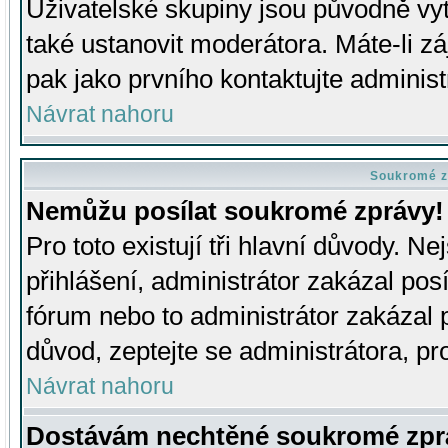
Uživatelské skupiny jsou původně v
také ustanovit moderátora. Máte-li zá
pak jako prvního kontaktujte adminis
Návrat nahoru
Soukromé z
Nemůžu posílat soukromé zprávy!
Pro toto existují tři hlavní důvody. Ne
přihlášení, administrátor zakázal po
fórum nebo to administrátor zakázal 
důvod, zeptejte se administrátora, pro
Návrat nahoru
Dostávám nechtěné soukromé zpr