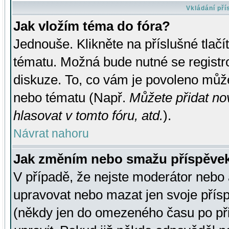
Vkládání př
Jak vložím téma do fóra?
Jednouše. Klikněte na příslušné tlač
tématu. Možná bude nutné se registro
diskuze. To, co vám je povoleno může
nebo tématu (Např.
Můžete přidat no
hlasovat v tomto fóru, atd.
).
Návrat nahoru
Jak změním nebo smažu příspěve
V případě, že nejste moderátor nebo 
upravovat nebo mazat jen svoje přís
(někdy jen do omezeného času po přis