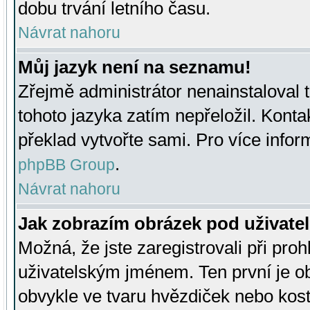
dobu trvání letního času.
Návrat nahoru
Můj jazyk není na seznamu!
Zřejmě administrátor nenainstaloval t
tohoto jazyka zatím nepřeložil. Kontak
překlad vytvořte sami. Pro více infor
.
phpBB Group
Návrat nahoru
Jak zobrazím obrázek pod uživat
Možná, že jste zaregistrovali při pro
uživatelským jménem. Ten první je ob
obvykle ve tvaru hvězdiček nebo kosti