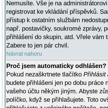
Nemusíte. Vše je na administrátorovi 
registrovat ke vkládání příspěvků. S
přístup k ostatním službám nedostu
např. postavičky, soukromé zprávy, p
přihlášení do skupin, atd. Vřele vám 
Zabere to jen pár chvil.
Návrat nahoru
Proč jsem automaticky odhlášen?
Pokud nezaškrtnete tlačítko
Přihlásit
budete přihlášeni jen po dobu práce n
vašeho účtu někým jiným. Abyste zůsta
políčko, když se přihlašujete. Toto