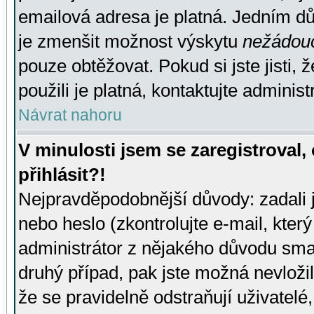
emailová adresa je platná. Jedním d
je zmenšit možnost výskytu
nežádou
pouze obtěžovat. Pokud si jste jisti, 
použili je platná, kontaktujte administ
Návrat nahoru
V minulosti jsem se zaregistroval
přihlásit?!
Nejpravděpodobnější důvody: zadali 
nebo heslo (zkontrolujte e-mail, který 
administrátor z nějakého důvodu smaz
druhý případ, pak jste možná nevložil
že se pravidelně odstraňují uživatelé,