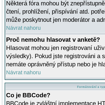
Některá fóra mohou být znepřístupně
čtení, prohlížení, přispívání atd. potř
může poskytnout jen moderátor a admin
Návrat nahoru
Proč nemohu hlasovat v anketě?
Hlasovat mohou jen registrovaní uživ
výsledky). Pokud jste registrováni a 
nemáte oprávněný přístup nebo je hl
Návrat nahoru
Formátování a ty
Co je BBCode?
BBCode je zvláštní implementace HT