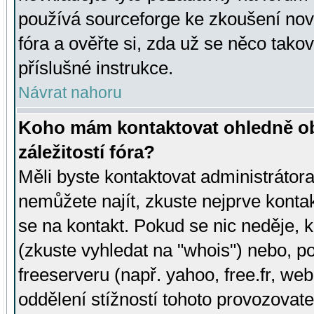
používá sourceforge ke zkoušení nov
fóra a ověřte si, zda už se něco tak
příslušné instrukce.
Návrat nahoru
Koho mám kontaktovat ohledně ob
záležitostí fóra?
Měli byste kontaktovat administrátora 
nemůžete najít, zkuste nejprve konta
se na kontakt. Pokud se nic neděje, 
(zkuste vyhledat na "whois") nebo, p
freeserveru (např. yahoo, free.fr, 
oddělení stížností tohoto provozovat