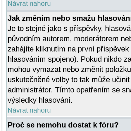
Návrat nahoru
Jak změním nebo smažu hlasován
Je to stejné jako s příspěvky, hlaso
původním autorem, moderátorem neb
zahájíte kliknutím na první příspěvek 
hlasováním spojeno). Pokud nikdo za
mohou vymazat nebo změnit položku v
uskutečněné volby to tak může učini
administrátor. Tímto opatřením se sn
výsledky hlasování.
Návrat nahoru
Proč se nemohu dostat k fóru?