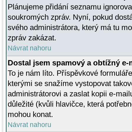
Plánujeme přidání seznamu ignorovan
soukromých zpráv. Nyní, pokud dostá
svého administrátora, který má tu mo
zpráv zakázat.
Návrat nahoru
Dostal jsem spamový a obtížný e-m
To je nám líto. Příspěvkové formulá
kterými se snažíme vystopovat takové
administrátorovi a zaslat kopii e-mailu
důležité (kvůli hlavičce, která potře
mohou konat.
Návrat nahoru