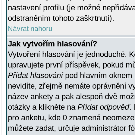
nastavení profilu (je možné nepřidá
odstraněním tohoto zaškrtnutí).
Návrat nahoru
Jak vytvořím hlasování?
Vytvoření hlasování je jednoduché. K
upravujete první příspěvek, pokud můž
Přidat hlasování
pod hlavním oknem n
nevidíte, zřejmě nemáte oprávnění vy
název ankety a pak alespoň dvě mož
otázky a klikněte na
Přidat odpověď
.
pro anketu, kde 0 znamená neomezen
můžete zadat, určuje administrátor fó