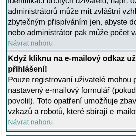
identifikaci určitých uživatelů, např.
administrátorů může mít zvláštní vzh
zbytečným přispíváním jen, abyste d
nebo administrátor pak může počet va
Návrat nahoru
Když kliknu na e-mailový odkaz už
přihlášení!
Pouze registrovaní uživatelé mohou p
nastavený e-mailový formulář (pokud
povolil). Toto opatření umožňuje zba
vzkazů a robotů, které sbírají e-mail
Návrat nahoru