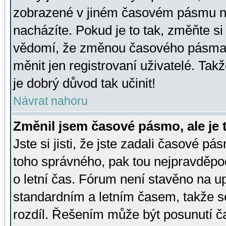
zobrazené v jiném časovém pásmu ne
nacházíte. Pokud je to tak, změňte si
vědomí, že změnou časového pásma
měnit jen registrovaní uživatelé. Takž
je dobrý důvod tak učinit!
Návrat nahoru
Změnil jsem časové pásmo, ale je t
Jste si jisti, že jste zadali časové pá
toho správného, pak tou nejpravděpod
o letní čas. Fórum není stavěno na u
standardním a letním časem, takže s
rozdíl. Řešením může být posunutí 