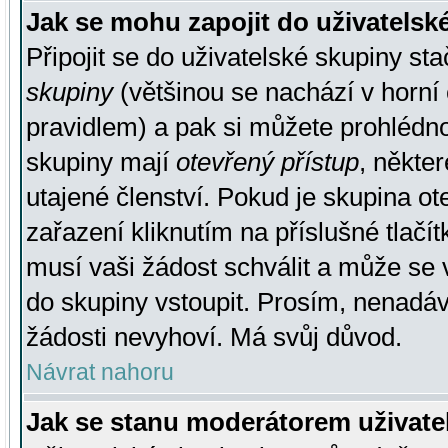
Jak se mohu zapojit do uživatelsk
Připojit se do uživatelské skupiny st
skupiny
(většinou se nachází v horní 
pravidlem) a pak si můžete prohlédn
skupiny mají
otevřený přístup
, někte
utajené členství. Pokud je skupina o
zařazení kliknutím na příslušné tlačí
musí vaši žádost schválit a může se 
do skupiny vstoupit. Prosím, nenadáv
žádosti nevyhoví. Má svůj důvod.
Návrat nahoru
Jak se stanu moderátorem uživate