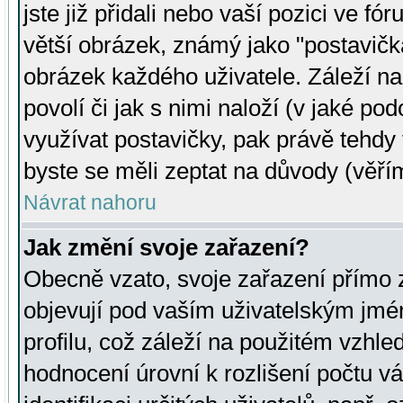
jste již přidali nebo vaší pozici ve 
větší obrázek, známý jako "postavička
obrázek každého uživatele. Záleží na
povolí či jak s nimi naloží (v jaké p
využívat postavičky, pak právě tehdy t
byste se měli zeptat na důvody (věřím
Návrat nahoru
Jak změní svoje zařazení?
Obecně vzato, svoje zařazení přímo
objevují pod vaším uživatelským jm
profilu, což záleží na použitém vzhled
hodnocení úrovní k rozlišení počtu v