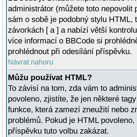
administrátor (můžete toto nepovolit
sám o sobě je podobný stylu HTML, t
závorkách [ a ] a nabízí větší kontrol
více informací o BBCode si prohlédn
prohlédnout při odesílání příspěvku.
Návrat nahoru
Můžu používat HTML?
To závisí na tom, zda vám to adminis
povoleno, zjistíte, že jen některé tagy
funkce, která zamezí zneužití nebo z
problémů. Pokud je HTML povoleno, 
příspěvku tuto volbu zakázat.