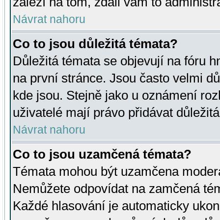
záleží na tom, zdali vám to administr
Návrat nahoru
Co to jsou důležitá témata?
Důležitá témata se objevují na fóru
na první stránce. Jsou často velmi důl
kde jsou. Stejně jako u oznámení rozh
uživatelé mají právo přidávat důležit
Návrat nahoru
Co to jsou uzamčená témata?
Témata mohou být uzamčena moderá
Nemůžete odpovídat na zamčená téma
Každé hlasování je automaticky uko