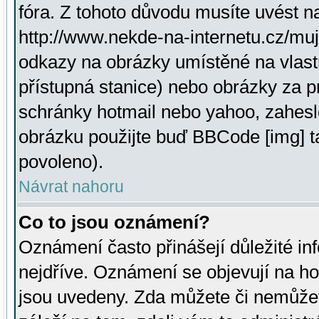
fóra. Z tohoto důvodu musíte uvést n
http://www.nekde-na-internetu.cz/mu
odkazy na obrázky umístěné na vlast
přístupná stanice) nebo obrázky za 
schránky hotmail nebo yahoo, zahesl
obrázku použijte buď BBCode [img] t
povoleno).
Návrat nahoru
Co to jsou oznámení?
Oznámení často přinášejí důležité inf
nejdříve. Oznámení se objevují na hor
jsou uvedeny. Zda můžete či nemůžet