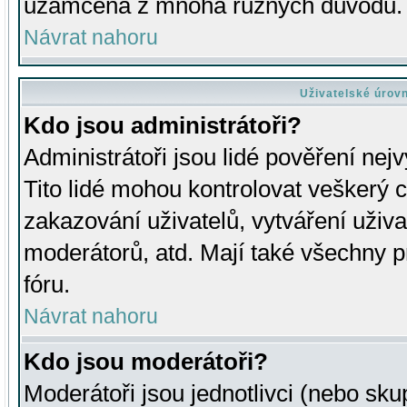
uzamčena z mnoha různých důvodů.
Návrat nahoru
Uživatelské úrov
Kdo jsou administrátoři?
Administrátoři jsou lidé pověření nej
Tito lidé mohou kontrolovat veškerý 
zakazování uživatelů, vytváření uživ
moderátorů, atd. Mají také všechny
fóru.
Návrat nahoru
Kdo jsou moderátoři?
Moderátoři jsou jednotlivci (nebo skup