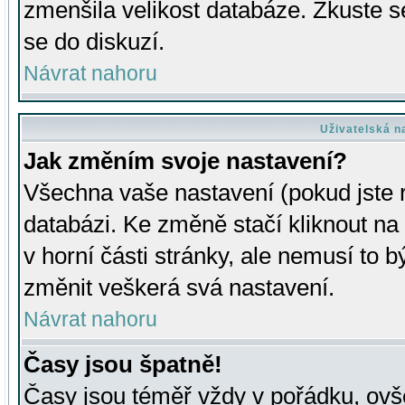
zmenšila velikost databáze. Zkuste s
se do diskuzí.
Návrat nahoru
Uživatelská n
Jak změním svoje nastavení?
Všechna vaše nastavení (pokud jste r
databázi. Ke změně stačí kliknout n
v horní části stránky, ale nemusí to b
změnit veškerá svá nastavení.
Návrat nahoru
Časy jsou špatně!
Časy jsou téměř vždy v pořádku, ovše