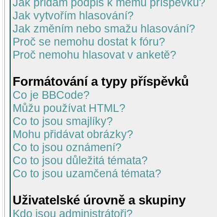
Jak přidám podpis k mému příspěvku?
Jak vytvořím hlasování?
Jak změním nebo smažu hlasování?
Proč se nemohu dostat k fóru?
Proč nemohu hlasovat v anketě?
Formátování a typy příspěvků
Co je BBCode?
Můžu používat HTML?
Co to jsou smajlíky?
Mohu přidávat obrázky?
Co to jsou oznámení?
Co to jsou důležitá témata?
Co to jsou uzamčená témata?
Uživatelské úrovně a skupiny
Kdo jsou administrátoři?