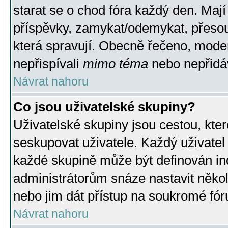
starat se o chod fóra každý den. Maj
příspěvky, zamykat/odemykat, přesou
která spravují. Obecně řečeno, moderá
nepřispívali
mimo téma
nebo nepřidáv
Návrat nahoru
Co jsou uživatelské skupiny?
Uživatelské skupiny jsou cestou, kte
seskupovat uživatele. Každý uživatel
každé skupině může být definován ind
administrátorům snáze nastavit někol
nebo jim dát přístup na soukromé fór
Návrat nahoru