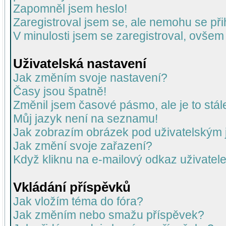
Zapomněl jsem heslo!
Zaregistroval jsem se, ale nemohu se přih
V minulosti jsem se zaregistroval, ovšem
Uživatelská nastavení
Jak změním svoje nastavení?
Časy jsou špatně!
Změnil jsem časové pásmo, ale je to stál
Můj jazyk není na seznamu!
Jak zobrazím obrázek pod uživatelský
Jak změní svoje zařazení?
Když kliknu na e-mailový odkaz uživatele
Vkládání příspěvků
Jak vložím téma do fóra?
Jak změním nebo smažu příspěvek?