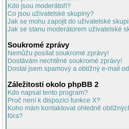
Kdo jsou moderátoři?
Co jsou uživatelské skupiny?
Jak se mohu zapojit do uživatelské skup
Jak se stanu moderátorem uživatelské s
Soukromé zprávy
Nemůžu posílat soukromé zprávy!
Dostávám nechtěné soukromé zprávy!
Dostal jsem spamový a obtížný e-mail od
Záležitosti okolo phpBB 2
Kdo napsal tento program?
Proč není k dispozici funkce X?
Koho mám kontaktovat ohledně obtížných 
fóra?