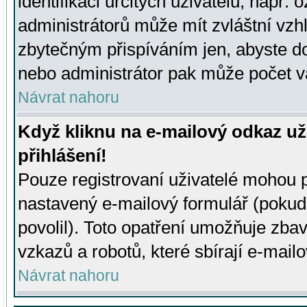
identifikaci určitých uživatelů, např.
administrátorů může mít zvláštní vzh
zbytečným přispíváním jen, abyste d
nebo administrátor pak může počet va
Návrat nahoru
Když kliknu na e-mailový odkaz už
přihlášení!
Pouze registrovaní uživatelé mohou p
nastavený e-mailový formulář (pokud
povolil). Toto opatření umožňuje zba
vzkazů a robotů, které sbírají e-mail
Návrat nahoru