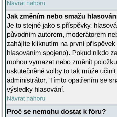
Návrat nahoru
Jak změním nebo smažu hlasován
Je to stejné jako s příspěvky, hlaso
původním autorem, moderátorem neb
zahájíte kliknutím na první příspěvek 
hlasováním spojeno). Pokud nikdo za
mohou vymazat nebo změnit položku v
uskutečněné volby to tak může učini
administrátor. Tímto opatřením se sn
výsledky hlasování.
Návrat nahoru
Proč se nemohu dostat k fóru?