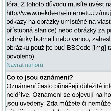
fóra. Z tohoto důvodu musíte uvést n
http://www.nekde-na-internetu.cz/mu
odkazy na obrázky umístěné na vlast
přístupná stanice) nebo obrázky za 
schránky hotmail nebo yahoo, zahesl
obrázku použijte buď BBCode [img] t
povoleno).
Návrat nahoru
Co to jsou oznámení?
Oznámení často přinášejí důležité inf
nejdříve. Oznámení se objevují na hor
jsou uvedeny. Zda můžete či nemůžet