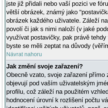
jste již přidali nebo vaší pozici ve 
větší obrázek, známý jako "postavička
obrázek každého uživatele. Záleží na
povolí či jak s nimi naloží (v jaké p
využívat postavičky, pak právě tehdy t
byste se měli zeptat na důvody (věřím
Návrat nahoru
Jak změní svoje zařazení?
Obecně vzato, svoje zařazení přímo
objevují pod vaším uživatelským jm
profilu, což záleží na použitém vzhled
hodnocení úrovní k rozlišení počtu v