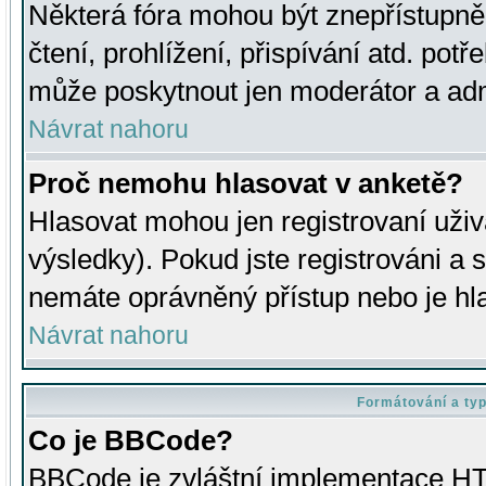
Některá fóra mohou být znepřístupně
čtení, prohlížení, přispívání atd. potř
může poskytnout jen moderátor a admin
Návrat nahoru
Proč nemohu hlasovat v anketě?
Hlasovat mohou jen registrovaní uživ
výsledky). Pokud jste registrováni a 
nemáte oprávněný přístup nebo je hl
Návrat nahoru
Formátování a ty
Co je BBCode?
BBCode je zvláštní implementace HT