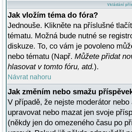
Vkládání př
Jak vložím téma do fóra?
Jednouše. Klikněte na příslušné tlač
tématu. Možná bude nutné se registro
diskuze. To, co vám je povoleno může
nebo tématu (Např.
Můžete přidat no
hlasovat v tomto fóru, atd.
).
Návrat nahoru
Jak změním nebo smažu příspěve
V případě, že nejste moderátor nebo 
upravovat nebo mazat jen svoje přís
(někdy jen do omezeného času po přis