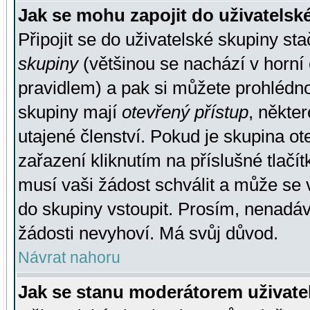
Jak se mohu zapojit do uživatelsk
Připojit se do uživatelské skupiny st
skupiny
(většinou se nachází v horní 
pravidlem) a pak si můžete prohlédn
skupiny mají
otevřený přístup
, někte
utajené členství. Pokud je skupina o
zařazení kliknutím na příslušné tlačí
musí vaši žádost schválit a může se 
do skupiny vstoupit. Prosím, nenadáv
žádosti nevyhoví. Má svůj důvod.
Návrat nahoru
Jak se stanu moderátorem uživate