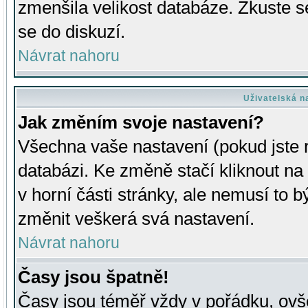
zmenšila velikost databáze. Zkuste s
se do diskuzí.
Návrat nahoru
Uživatelská n
Jak změním svoje nastavení?
Všechna vaše nastavení (pokud jste r
databázi. Ke změně stačí kliknout n
v horní části stránky, ale nemusí to b
změnit veškerá svá nastavení.
Návrat nahoru
Časy jsou špatně!
Časy jsou téměř vždy v pořádku, ovše