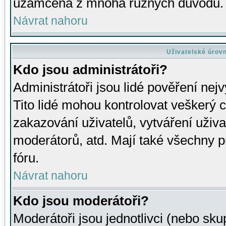
uzamčena z mnoha různých důvodů.
Návrat nahoru
Uživatelské úrov
Kdo jsou administrátoři?
Administrátoři jsou lidé pověření nej
Tito lidé mohou kontrolovat veškerý 
zakazování uživatelů, vytváření uživ
moderátorů, atd. Mají také všechny
fóru.
Návrat nahoru
Kdo jsou moderátoři?
Moderátoři jsou jednotlivci (nebo skup