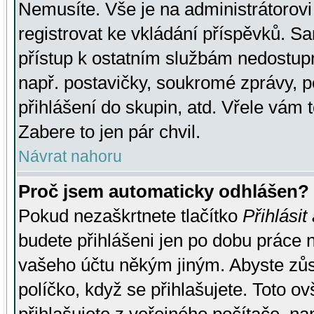
Nemusíte. Vše je na administrátorovi 
registrovat ke vkládání příspěvků. S
přístup k ostatním službám nedostu
např. postavičky, soukromé zprávy, p
přihlášení do skupin, atd. Vřele vám 
Zabere to jen pár chvil.
Návrat nahoru
Proč jsem automaticky odhlášen?
Pokud nezaškrtnete tlačítko
Přihlásit
budete přihlášeni jen po dobu práce n
vašeho účtu někým jiným. Abyste zůsta
políčko, když se přihlašujete. Toto