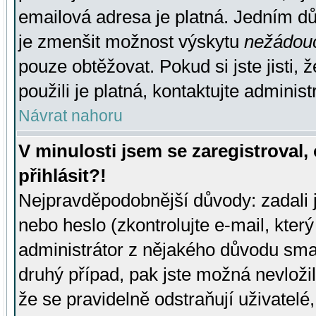
emailová adresa je platná. Jedním d
je zmenšit možnost výskytu
nežádou
pouze obtěžovat. Pokud si jste jisti, 
použili je platná, kontaktujte administ
Návrat nahoru
V minulosti jsem se zaregistroval
přihlásit?!
Nejpravděpodobnější důvody: zadali 
nebo heslo (zkontrolujte e-mail, který 
administrátor z nějakého důvodu smaz
druhý případ, pak jste možná nevložil
že se pravidelně odstraňují uživatelé,