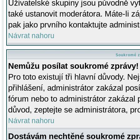
Uživatelské skupiny jsou původně v
také ustanovit moderátora. Máte-li zá
pak jako prvního kontaktujte adminis
Návrat nahoru
Soukromé z
Nemůžu posílat soukromé zprávy!
Pro toto existují tři hlavní důvody. Ne
přihlášení, administrátor zakázal po
fórum nebo to administrátor zakázal 
důvod, zeptejte se administrátora, pro
Návrat nahoru
Dostávám nechtěné soukromé zpr