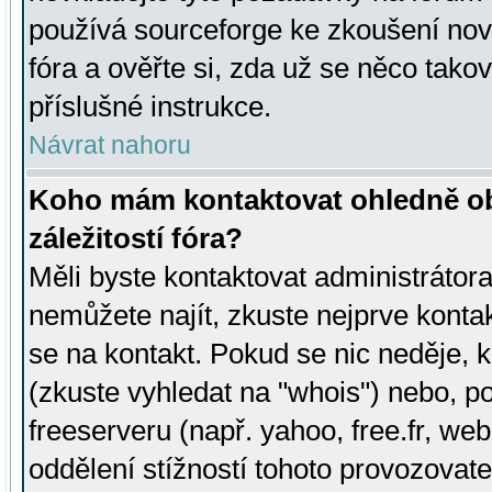
používá sourceforge ke zkoušení nov
fóra a ověřte si, zda už se něco tak
příslušné instrukce.
Návrat nahoru
Koho mám kontaktovat ohledně ob
záležitostí fóra?
Měli byste kontaktovat administrátora 
nemůžete najít, zkuste nejprve konta
se na kontakt. Pokud se nic neděje, 
(zkuste vyhledat na "whois") nebo, p
freeserveru (např. yahoo, free.fr, 
oddělení stížností tohoto provozovat