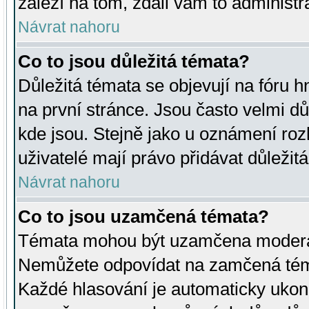
záleží na tom, zdali vám to administr
Návrat nahoru
Co to jsou důležitá témata?
Důležitá témata se objevují na fóru
na první stránce. Jsou často velmi důl
kde jsou. Stejně jako u oznámení rozh
uživatelé mají právo přidávat důležit
Návrat nahoru
Co to jsou uzamčená témata?
Témata mohou být uzamčena moderá
Nemůžete odpovídat na zamčená téma
Každé hlasování je automaticky uko