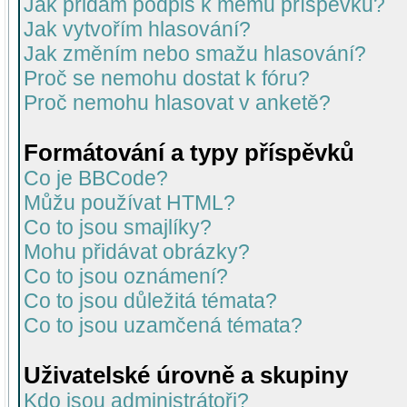
Jak přidám podpis k mému příspěvku?
Jak vytvořím hlasování?
Jak změním nebo smažu hlasování?
Proč se nemohu dostat k fóru?
Proč nemohu hlasovat v anketě?
Formátování a typy příspěvků
Co je BBCode?
Můžu používat HTML?
Co to jsou smajlíky?
Mohu přidávat obrázky?
Co to jsou oznámení?
Co to jsou důležitá témata?
Co to jsou uzamčená témata?
Uživatelské úrovně a skupiny
Kdo jsou administrátoři?