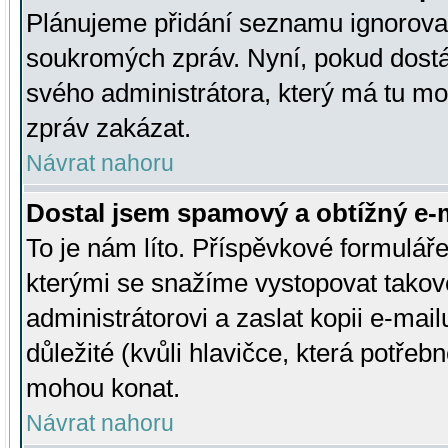
Plánujeme přidání seznamu ignorovan
soukromých zpráv. Nyní, pokud dostá
svého administrátora, který má tu mo
zpráv zakázat.
Návrat nahoru
Dostal jsem spamový a obtížný e-m
To je nám líto. Příspěvkové formulá
kterými se snažíme vystopovat takové
administrátorovi a zaslat kopii e-mailu
důležité (kvůli hlavičce, která potře
mohou konat.
Návrat nahoru