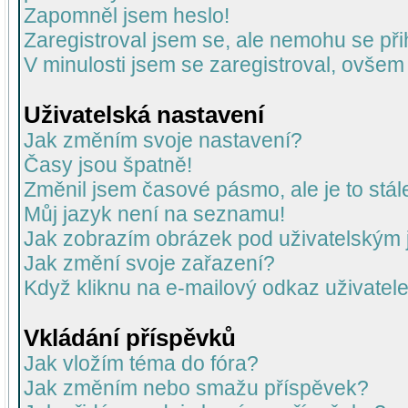
Zapomněl jsem heslo!
Zaregistroval jsem se, ale nemohu se přih
V minulosti jsem se zaregistroval, ovšem
Uživatelská nastavení
Jak změním svoje nastavení?
Časy jsou špatně!
Změnil jsem časové pásmo, ale je to stál
Můj jazyk není na seznamu!
Jak zobrazím obrázek pod uživatelský
Jak změní svoje zařazení?
Když kliknu na e-mailový odkaz uživatele
Vkládání příspěvků
Jak vložím téma do fóra?
Jak změním nebo smažu příspěvek?