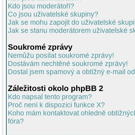
Kdo jsou moderátoři?
Co jsou uživatelské skupiny?
Jak se mohu zapojit do uživatelské skup
Jak se stanu moderátorem uživatelské s
Soukromé zprávy
Nemůžu posílat soukromé zprávy!
Dostávám nechtěné soukromé zprávy!
Dostal jsem spamový a obtížný e-mail od
Záležitosti okolo phpBB 2
Kdo napsal tento program?
Proč není k dispozici funkce X?
Koho mám kontaktovat ohledně obtížných 
fóra?