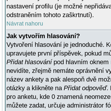
nastavení profilu (je možné nepřidá
odstraněním tohoto zaškrtnutí).
Návrat nahoru
Jak vytvořím hlasování?
Vytvoření hlasování je jednoduché. K
upravujete první příspěvek, pokud můž
Přidat hlasování
pod hlavním oknem n
nevidíte, zřejmě nemáte oprávnění vy
název ankety a pak alespoň dvě mož
otázky a klikněte na
Přidat odpověď
.
pro anketu, kde 0 znamená neomezen
můžete zadat, určuje administrátor fó