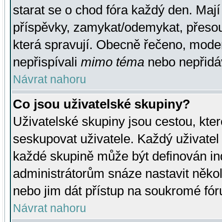
starat se o chod fóra každý den. Maj
příspěvky, zamykat/odemykat, přesou
která spravují. Obecně řečeno, moderá
nepřispívali
mimo téma
nebo nepřidáv
Návrat nahoru
Co jsou uživatelské skupiny?
Uživatelské skupiny jsou cestou, kte
seskupovat uživatele. Každý uživatel
každé skupině může být definován ind
administrátorům snáze nastavit někol
nebo jim dát přístup na soukromé fór
Návrat nahoru