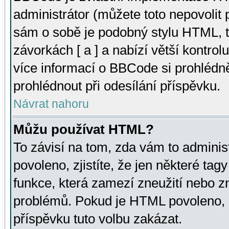
administrátor (můžete toto nepovolit
sám o sobě je podobný stylu HTML, t
závorkách [ a ] a nabízí větší kontrol
více informací o BBCode si prohlédn
prohlédnout při odesílání příspěvku.
Návrat nahoru
Můžu používat HTML?
To závisí na tom, zda vám to adminis
povoleno, zjistíte, že jen některé tagy
funkce, která zamezí zneužití nebo z
problémů. Pokud je HTML povoleno, 
příspěvku tuto volbu zakázat.