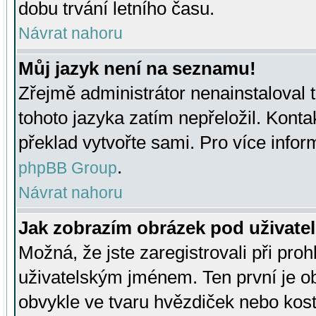
dobu trvání letního času.
Návrat nahoru
Můj jazyk není na seznamu!
Zřejmě administrátor nenainstaloval t
tohoto jazyka zatím nepřeložil. Kontak
překlad vytvořte sami. Pro více infor
.
phpBB Group
Návrat nahoru
Jak zobrazím obrázek pod uživat
Možná, že jste zaregistrovali při pro
uživatelským jménem. Ten první je ob
obvykle ve tvaru hvězdiček nebo kosti