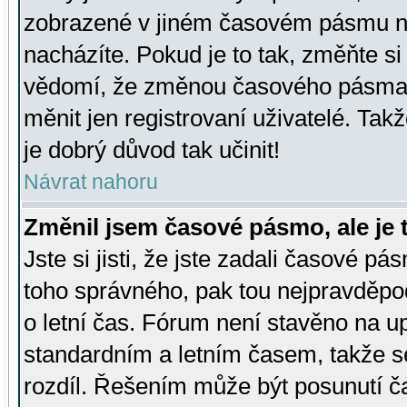
zobrazené v jiném časovém pásmu ne
nacházíte. Pokud je to tak, změňte si
vědomí, že změnou časového pásma
měnit jen registrovaní uživatelé. Takž
je dobrý důvod tak učinit!
Návrat nahoru
Změnil jsem časové pásmo, ale je t
Jste si jisti, že jste zadali časové pá
toho správného, pak tou nejpravděpod
o letní čas. Fórum není stavěno na u
standardním a letním časem, takže s
rozdíl. Řešením může být posunutí 