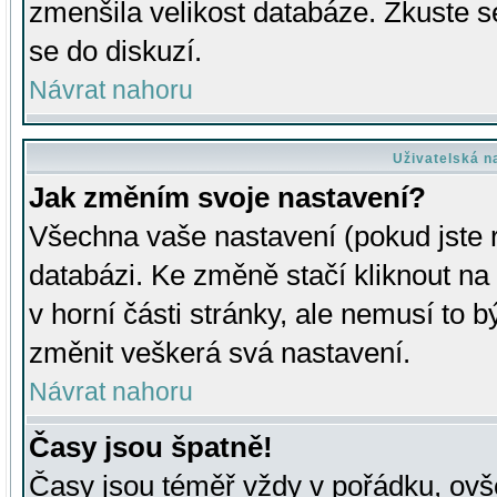
zmenšila velikost databáze. Zkuste s
se do diskuzí.
Návrat nahoru
Uživatelská n
Jak změním svoje nastavení?
Všechna vaše nastavení (pokud jste r
databázi. Ke změně stačí kliknout n
v horní části stránky, ale nemusí to b
změnit veškerá svá nastavení.
Návrat nahoru
Časy jsou špatně!
Časy jsou téměř vždy v pořádku, ovše