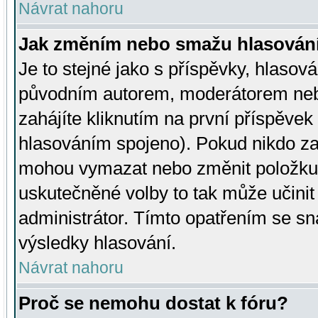
Návrat nahoru
Jak změním nebo smažu hlasován
Je to stejné jako s příspěvky, hlaso
původním autorem, moderátorem neb
zahájíte kliknutím na první příspěvek 
hlasováním spojeno). Pokud nikdo za
mohou vymazat nebo změnit položku v
uskutečněné volby to tak může učini
administrátor. Tímto opatřením se sn
výsledky hlasování.
Návrat nahoru
Proč se nemohu dostat k fóru?