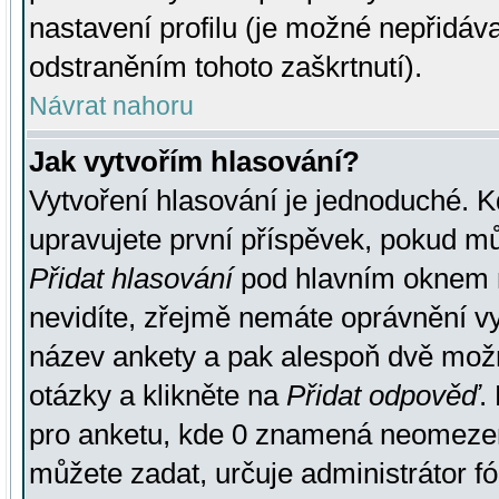
nastavení profilu (je možné nepřidá
odstraněním tohoto zaškrtnutí).
Návrat nahoru
Jak vytvořím hlasování?
Vytvoření hlasování je jednoduché. K
upravujete první příspěvek, pokud můž
Přidat hlasování
pod hlavním oknem n
nevidíte, zřejmě nemáte oprávnění vy
název ankety a pak alespoň dvě mož
otázky a klikněte na
Přidat odpověď
.
pro anketu, kde 0 znamená neomezen
můžete zadat, určuje administrátor fó