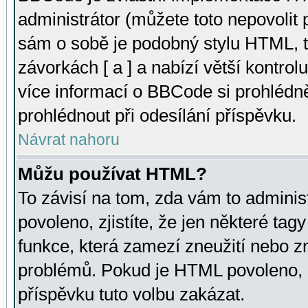
administrátor (můžete toto nepovolit
sám o sobě je podobný stylu HTML, t
závorkách [ a ] a nabízí větší kontrol
více informací o BBCode si prohlédn
prohlédnout při odesílání příspěvku.
Návrat nahoru
Můžu používat HTML?
To závisí na tom, zda vám to adminis
povoleno, zjistíte, že jen některé tagy
funkce, která zamezí zneužití nebo z
problémů. Pokud je HTML povoleno, 
příspěvku tuto volbu zakázat.