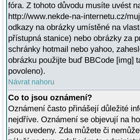
fóra. Z tohoto důvodu musíte uvést n
http://www.nekde-na-internetu.cz/mu
odkazy na obrázky umístěné na vlast
přístupná stanice) nebo obrázky za 
schránky hotmail nebo yahoo, zahesl
obrázku použijte buď BBCode [img] t
povoleno).
Návrat nahoru
Co to jsou oznámení?
Oznámení často přinášejí důležité inf
nejdříve. Oznámení se objevují na hor
jsou uvedeny. Zda můžete či nemůžet