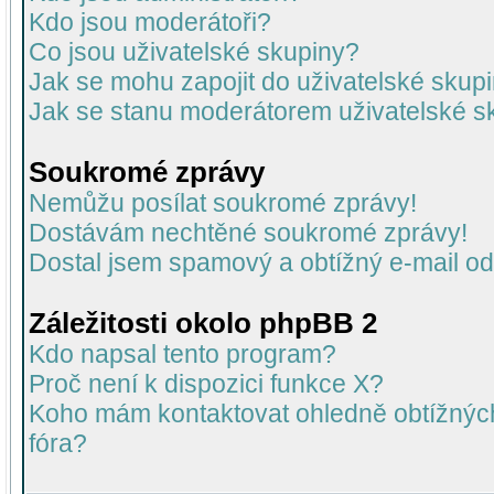
Kdo jsou moderátoři?
Co jsou uživatelské skupiny?
Jak se mohu zapojit do uživatelské skup
Jak se stanu moderátorem uživatelské s
Soukromé zprávy
Nemůžu posílat soukromé zprávy!
Dostávám nechtěné soukromé zprávy!
Dostal jsem spamový a obtížný e-mail od
Záležitosti okolo phpBB 2
Kdo napsal tento program?
Proč není k dispozici funkce X?
Koho mám kontaktovat ohledně obtížných 
fóra?