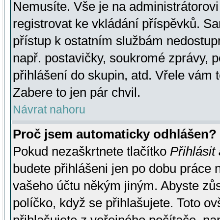
Nemusíte. Vše je na administrátorovi 
registrovat ke vkládání příspěvků. S
přístup k ostatním službám nedostu
např. postavičky, soukromé zprávy, p
přihlášení do skupin, atd. Vřele vám 
Zabere to jen pár chvil.
Návrat nahoru
Proč jsem automaticky odhlášen?
Pokud nezaškrtnete tlačítko
Přihlásit
budete přihlášeni jen po dobu práce n
vašeho účtu někým jiným. Abyste zůsta
políčko, když se přihlašujete. Toto