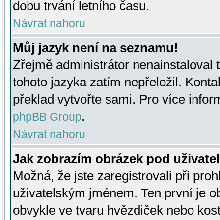
dobu trvání letního času.
Návrat nahoru
Můj jazyk není na seznamu!
Zřejmě administrátor nenainstaloval t
tohoto jazyka zatím nepřeložil. Kontak
překlad vytvořte sami. Pro více infor
.
phpBB Group
Návrat nahoru
Jak zobrazím obrázek pod uživat
Možná, že jste zaregistrovali při pro
uživatelským jménem. Ten první je ob
obvykle ve tvaru hvězdiček nebo kosti