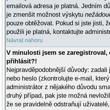
emailová adresa je platná. Jedním d
je zmenšit možnost výskytu
nežádou
pouze obtěžovat. Pokud si jste jisti, 
použili je platná, kontaktujte administ
Návrat nahoru
V minulosti jsem se zaregistroval
přihlásit?!
Nejpravděpodobnější důvody: zadali 
nebo heslo (zkontrolujte e-mail, který 
administrátor z nějakého důvodu smaz
druhý případ, pak jste možná nevložil
že se pravidelně odstraňují uživatelé,