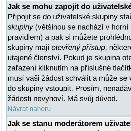
Jak se mohu zapojit do uživatelsk
Připojit se do uživatelské skupiny st
skupiny
(většinou se nachází v horní 
pravidlem) a pak si můžete prohlédn
skupiny mají
otevřený přístup
, někte
utajené členství. Pokud je skupina o
zařazení kliknutím na příslušné tlačí
musí vaši žádost schválit a může se 
do skupiny vstoupit. Prosím, nenadáv
žádosti nevyhoví. Má svůj důvod.
Návrat nahoru
Jak se stanu moderátorem uživate