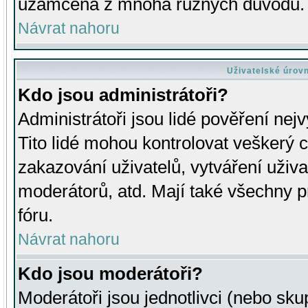
uzamčena z mnoha různých důvodů.
Návrat nahoru
Uživatelské úrov
Kdo jsou administrátoři?
Administrátoři jsou lidé pověření nej
Tito lidé mohou kontrolovat veškerý 
zakazování uživatelů, vytváření uživ
moderátorů, atd. Mají také všechny
fóru.
Návrat nahoru
Kdo jsou moderátoři?
Moderátoři jsou jednotlivci (nebo skup