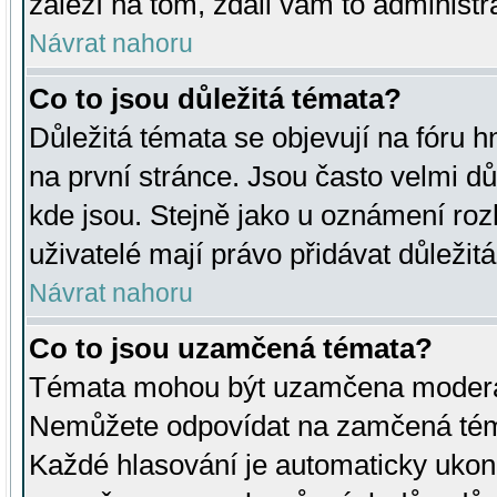
záleží na tom, zdali vám to administr
Návrat nahoru
Co to jsou důležitá témata?
Důležitá témata se objevují na fóru
na první stránce. Jsou často velmi důl
kde jsou. Stejně jako u oznámení rozh
uživatelé mají právo přidávat důležit
Návrat nahoru
Co to jsou uzamčená témata?
Témata mohou být uzamčena moderá
Nemůžete odpovídat na zamčená téma
Každé hlasování je automaticky uko