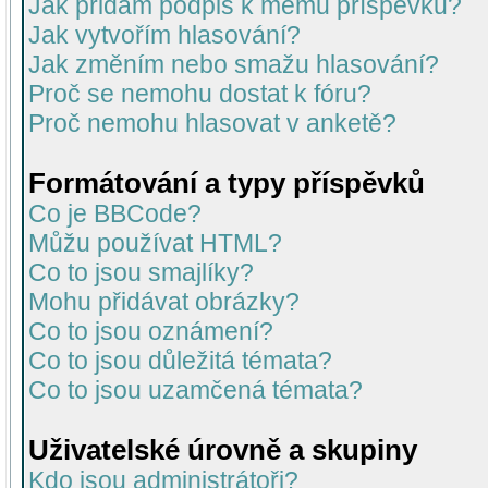
Jak přidám podpis k mému příspěvku?
Jak vytvořím hlasování?
Jak změním nebo smažu hlasování?
Proč se nemohu dostat k fóru?
Proč nemohu hlasovat v anketě?
Formátování a typy příspěvků
Co je BBCode?
Můžu používat HTML?
Co to jsou smajlíky?
Mohu přidávat obrázky?
Co to jsou oznámení?
Co to jsou důležitá témata?
Co to jsou uzamčená témata?
Uživatelské úrovně a skupiny
Kdo jsou administrátoři?