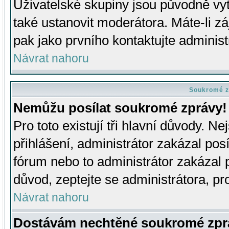
Uživatelské skupiny jsou původně v
také ustanovit moderátora. Máte-li zá
pak jako prvního kontaktujte adminis
Návrat nahoru
Soukromé z
Nemůžu posílat soukromé zprávy!
Pro toto existují tři hlavní důvody. Ne
přihlášení, administrátor zakázal po
fórum nebo to administrátor zakázal 
důvod, zeptejte se administrátora, pro
Návrat nahoru
Dostávám nechtěné soukromé zpr