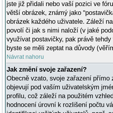
jste již přidali nebo vaší pozici ve 
větší obrázek, známý jako "postavička
obrázek každého uživatele. Záleží na
povolí či jak s nimi naloží (v jaké p
využívat postavičky, pak právě tehdy t
byste se měli zeptat na důvody (věřím
Návrat nahoru
Jak změní svoje zařazení?
Obecně vzato, svoje zařazení přímo
objevují pod vaším uživatelským jm
profilu, což záleží na použitém vzhled
hodnocení úrovní k rozlišení počtu v