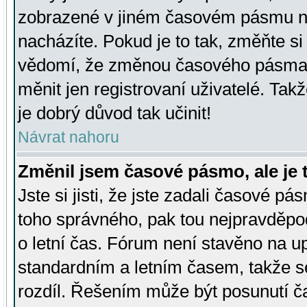
zobrazené v jiném časovém pásmu ne
nacházíte. Pokud je to tak, změňte si
vědomí, že změnou časového pásma
měnit jen registrovaní uživatelé. Takž
je dobrý důvod tak učinit!
Návrat nahoru
Změnil jsem časové pásmo, ale je t
Jste si jisti, že jste zadali časové pá
toho správného, pak tou nejpravděpod
o letní čas. Fórum není stavěno na u
standardním a letním časem, takže s
rozdíl. Řešením může být posunutí 