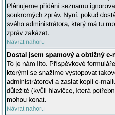
Plánujeme přidání seznamu ignorovan
soukromých zpráv. Nyní, pokud dostá
svého administrátora, který má tu mo
zpráv zakázat.
Návrat nahoru
Dostal jsem spamový a obtížný e-m
To je nám líto. Příspěvkové formulá
kterými se snažíme vystopovat takové
administrátorovi a zaslat kopii e-mailu
důležité (kvůli hlavičce, která potře
mohou konat.
Návrat nahoru