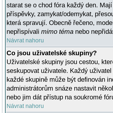
starat se o chod fóra každý den. Maj
příspěvky, zamykat/odemykat, přesou
která spravují. Obecně řečeno, moderá
nepřispívali
mimo téma
nebo nepřidáv
Návrat nahoru
Co jsou uživatelské skupiny?
Uživatelské skupiny jsou cestou, kte
seskupovat uživatele. Každý uživatel
každé skupině může být definován ind
administrátorům snáze nastavit někol
nebo jim dát přístup na soukromé fór
Návrat nahoru