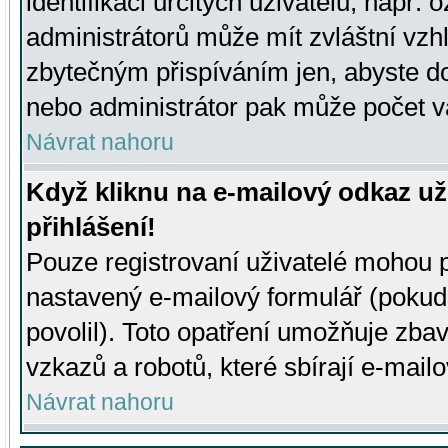
identifikaci určitých uživatelů, např.
administrátorů může mít zvláštní vzh
zbytečným přispíváním jen, abyste d
nebo administrátor pak může počet va
Návrat nahoru
Když kliknu na e-mailový odkaz už
přihlášení!
Pouze registrovaní uživatelé mohou p
nastavený e-mailový formulář (pokud
povolil). Toto opatření umožňuje zba
vzkazů a robotů, které sbírají e-mail
Návrat nahoru