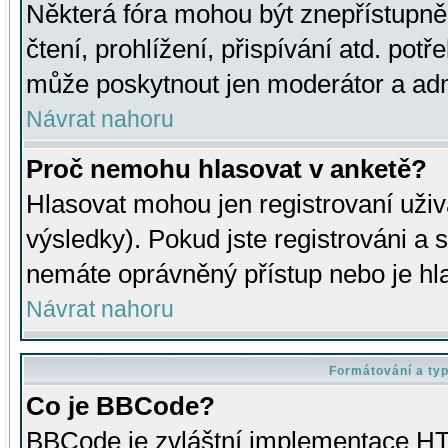
Některá fóra mohou být znepřístupně
čtení, prohlížení, přispívání atd. potř
může poskytnout jen moderátor a admin
Návrat nahoru
Proč nemohu hlasovat v anketě?
Hlasovat mohou jen registrovaní uživ
výsledky). Pokud jste registrováni a 
nemáte oprávněný přístup nebo je hl
Návrat nahoru
Formátování a ty
Co je BBCode?
BBCode je zvláštní implementace HT