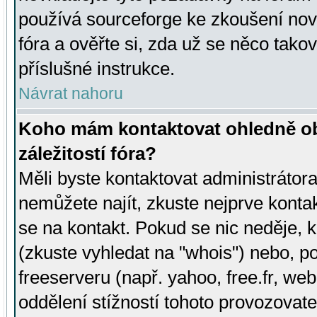
používá sourceforge ke zkoušení nov
fóra a ověřte si, zda už se něco tak
příslušné instrukce.
Návrat nahoru
Koho mám kontaktovat ohledně ob
záležitostí fóra?
Měli byste kontaktovat administrátora 
nemůžete najít, zkuste nejprve konta
se na kontakt. Pokud se nic neděje, 
(zkuste vyhledat na "whois") nebo, p
freeserveru (např. yahoo, free.fr, 
oddělení stížností tohoto provozovat