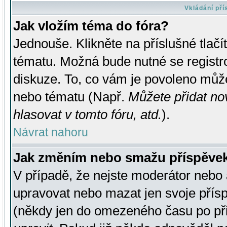
Vkládání př
Jak vložím téma do fóra?
Jednouše. Klikněte na příslušné tlač
tématu. Možná bude nutné se registro
diskuze. To, co vám je povoleno může
nebo tématu (Např.
Můžete přidat no
hlasovat v tomto fóru, atd.
).
Návrat nahoru
Jak změním nebo smažu příspěve
V případě, že nejste moderátor nebo 
upravovat nebo mazat jen svoje přís
(někdy jen do omezeného času po přis