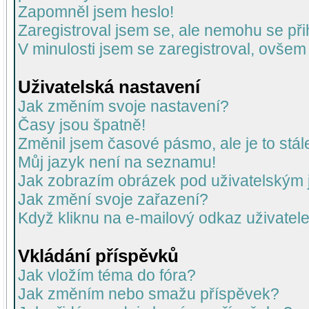
Zapomněl jsem heslo!
Zaregistroval jsem se, ale nemohu se přih
V minulosti jsem se zaregistroval, ovšem
Uživatelská nastavení
Jak změním svoje nastavení?
Časy jsou špatně!
Změnil jsem časové pásmo, ale je to stál
Můj jazyk není na seznamu!
Jak zobrazím obrázek pod uživatelský
Jak změní svoje zařazení?
Když kliknu na e-mailový odkaz uživatele
Vkládání příspěvků
Jak vložím téma do fóra?
Jak změním nebo smažu příspěvek?