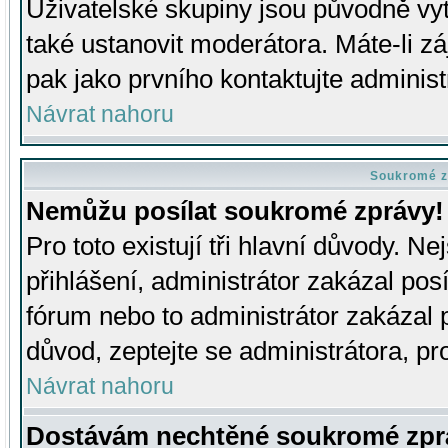
Uživatelské skupiny jsou původně v
také ustanovit moderátora. Máte-li zá
pak jako prvního kontaktujte adminis
Návrat nahoru
Soukromé z
Nemůžu posílat soukromé zprávy!
Pro toto existují tři hlavní důvody. Ne
přihlášení, administrátor zakázal po
fórum nebo to administrátor zakázal 
důvod, zeptejte se administrátora, pro
Návrat nahoru
Dostávám nechtěné soukromé zpr