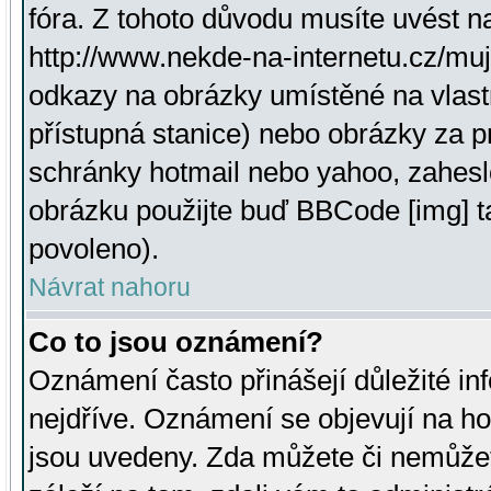
fóra. Z tohoto důvodu musíte uvést n
http://www.nekde-na-internetu.cz/mu
odkazy na obrázky umístěné na vlast
přístupná stanice) nebo obrázky za 
schránky hotmail nebo yahoo, zahesl
obrázku použijte buď BBCode [img] t
povoleno).
Návrat nahoru
Co to jsou oznámení?
Oznámení často přinášejí důležité inf
nejdříve. Oznámení se objevují na hor
jsou uvedeny. Zda můžete či nemůžet