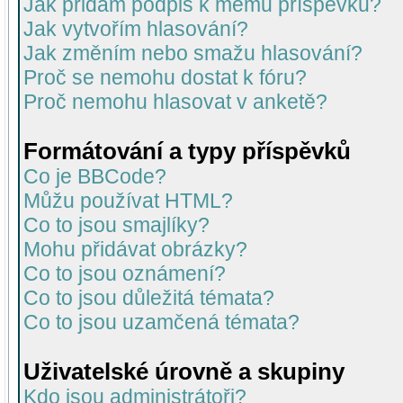
Jak přidám podpis k mému příspěvku?
Jak vytvořím hlasování?
Jak změním nebo smažu hlasování?
Proč se nemohu dostat k fóru?
Proč nemohu hlasovat v anketě?
Formátování a typy příspěvků
Co je BBCode?
Můžu používat HTML?
Co to jsou smajlíky?
Mohu přidávat obrázky?
Co to jsou oznámení?
Co to jsou důležitá témata?
Co to jsou uzamčená témata?
Uživatelské úrovně a skupiny
Kdo jsou administrátoři?