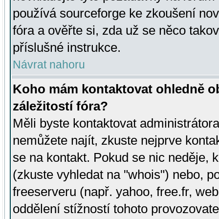
používá sourceforge ke zkoušení nov
fóra a ověřte si, zda už se něco tak
příslušné instrukce.
Návrat nahoru
Koho mám kontaktovat ohledně ob
záležitostí fóra?
Měli byste kontaktovat administrátora 
nemůžete najít, zkuste nejprve konta
se na kontakt. Pokud se nic neděje, 
(zkuste vyhledat na "whois") nebo, p
freeserveru (např. yahoo, free.fr, 
oddělení stížností tohoto provozovat