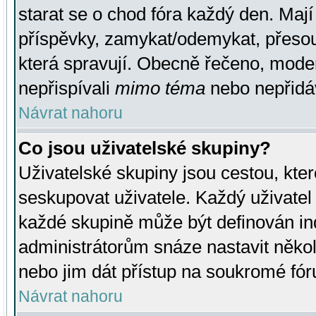
starat se o chod fóra každý den. Maj
příspěvky, zamykat/odemykat, přesou
která spravují. Obecně řečeno, moderá
nepřispívali
mimo téma
nebo nepřidáv
Návrat nahoru
Co jsou uživatelské skupiny?
Uživatelské skupiny jsou cestou, kte
seskupovat uživatele. Každý uživatel
každé skupině může být definován ind
administrátorům snáze nastavit někol
nebo jim dát přístup na soukromé fór
Návrat nahoru