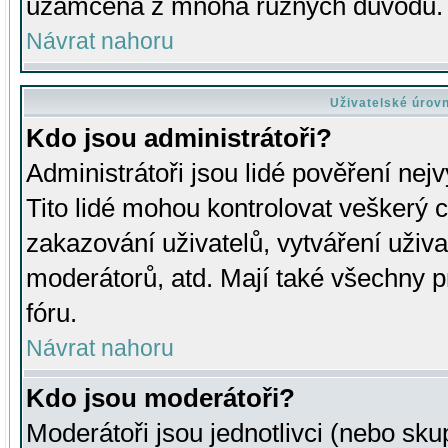
uzamčena z mnoha různých důvodů.
Návrat nahoru
Uživatelské úrov
Kdo jsou administrátoři?
Administrátoři jsou lidé pověření nej
Tito lidé mohou kontrolovat veškerý 
zakazování uživatelů, vytváření uživ
moderátorů, atd. Mají také všechny
fóru.
Návrat nahoru
Kdo jsou moderátoři?
Moderátoři jsou jednotlivci (nebo skup