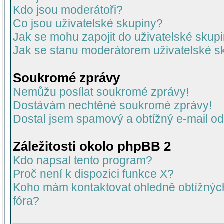
Kdo jsou moderátoři?
Co jsou uživatelské skupiny?
Jak se mohu zapojit do uživatelské skup
Jak se stanu moderátorem uživatelské s
Soukromé zprávy
Nemůžu posílat soukromé zprávy!
Dostávám nechtěné soukromé zprávy!
Dostal jsem spamový a obtížný e-mail od
Záležitosti okolo phpBB 2
Kdo napsal tento program?
Proč není k dispozici funkce X?
Koho mám kontaktovat ohledně obtížných 
fóra?