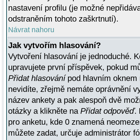
nastavení profilu (je možné nepřidá
odstraněním tohoto zaškrtnutí).
Návrat nahoru
Jak vytvořím hlasování?
Vytvoření hlasování je jednoduché. K
upravujete první příspěvek, pokud můž
Přidat hlasování
pod hlavním oknem n
nevidíte, zřejmě nemáte oprávnění vy
název ankety a pak alespoň dvě mož
otázky a klikněte na
Přidat odpověď
.
pro anketu, kde 0 znamená neomezen
můžete zadat, určuje administrátor fó