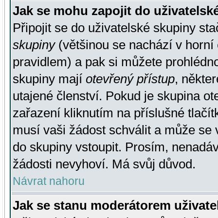
Jak se mohu zapojit do uživatelsk
Připojit se do uživatelské skupiny st
skupiny
(většinou se nachází v horní 
pravidlem) a pak si můžete prohlédn
skupiny mají
otevřený přístup
, někte
utajené členství. Pokud je skupina o
zařazení kliknutím na příslušné tlačí
musí vaši žádost schválit a může se 
do skupiny vstoupit. Prosím, nenadáv
žádosti nevyhoví. Má svůj důvod.
Návrat nahoru
Jak se stanu moderátorem uživate