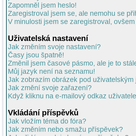
Zapomněl jsem heslo!
Zaregistroval jsem se, ale nemohu se přih
V minulosti jsem se zaregistroval, ovšem
Uživatelská nastavení
Jak změním svoje nastavení?
Časy jsou špatně!
Změnil jsem časové pásmo, ale je to stál
Můj jazyk není na seznamu!
Jak zobrazím obrázek pod uživatelský
Jak změní svoje zařazení?
Když kliknu na e-mailový odkaz uživatele
Vkládání příspěvků
Jak vložím téma do fóra?
Jak změním nebo smažu příspěvek?