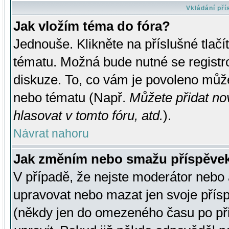
Vkládání př
Jak vložím téma do fóra?
Jednouše. Klikněte na příslušné tlač
tématu. Možná bude nutné se registro
diskuze. To, co vám je povoleno může
nebo tématu (Např.
Můžete přidat no
hlasovat v tomto fóru, atd.
).
Návrat nahoru
Jak změním nebo smažu příspěve
V případě, že nejste moderátor nebo 
upravovat nebo mazat jen svoje přís
(někdy jen do omezeného času po přis