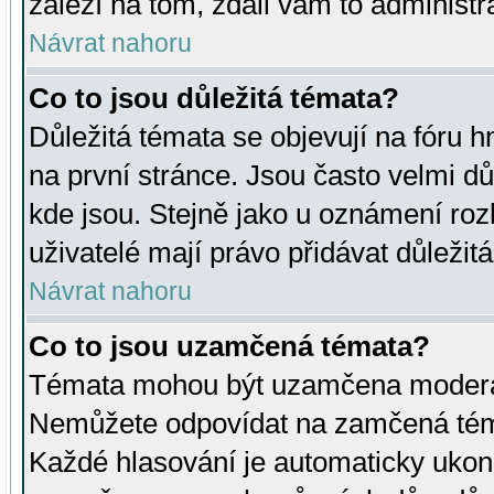
záleží na tom, zdali vám to administr
Návrat nahoru
Co to jsou důležitá témata?
Důležitá témata se objevují na fóru
na první stránce. Jsou často velmi důl
kde jsou. Stejně jako u oznámení rozh
uživatelé mají právo přidávat důležit
Návrat nahoru
Co to jsou uzamčená témata?
Témata mohou být uzamčena moderá
Nemůžete odpovídat na zamčená téma
Každé hlasování je automaticky uko