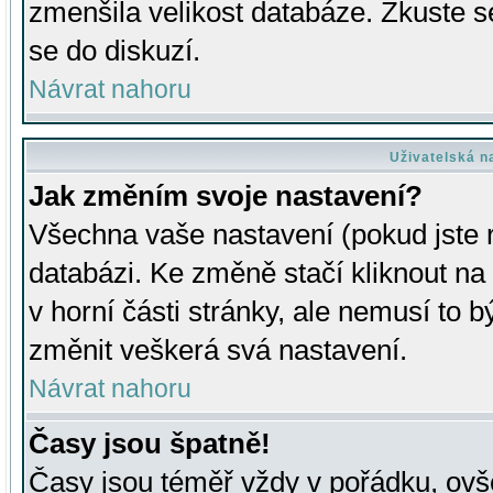
zmenšila velikost databáze. Zkuste s
se do diskuzí.
Návrat nahoru
Uživatelská n
Jak změním svoje nastavení?
Všechna vaše nastavení (pokud jste r
databázi. Ke změně stačí kliknout n
v horní části stránky, ale nemusí to b
změnit veškerá svá nastavení.
Návrat nahoru
Časy jsou špatně!
Časy jsou téměř vždy v pořádku, ovše