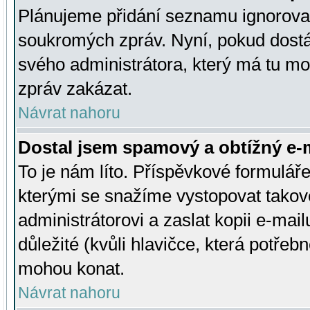
Plánujeme přidání seznamu ignorovan
soukromých zpráv. Nyní, pokud dostá
svého administrátora, který má tu mo
zpráv zakázat.
Návrat nahoru
Dostal jsem spamový a obtížný e-m
To je nám líto. Příspěvkové formulá
kterými se snažíme vystopovat takové
administrátorovi a zaslat kopii e-mailu
důležité (kvůli hlavičce, která potře
mohou konat.
Návrat nahoru