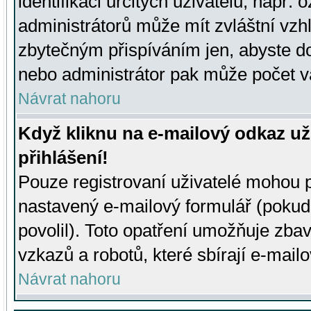
identifikaci určitých uživatelů, např.
administrátorů může mít zvláštní vzh
zbytečným přispíváním jen, abyste d
nebo administrátor pak může počet va
Návrat nahoru
Když kliknu na e-mailový odkaz už
přihlášení!
Pouze registrovaní uživatelé mohou p
nastavený e-mailový formulář (pokud
povolil). Toto opatření umožňuje zba
vzkazů a robotů, které sbírají e-mail
Návrat nahoru