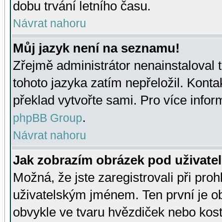
dobu trvání letního času.
Návrat nahoru
Můj jazyk není na seznamu!
Zřejmě administrátor nenainstaloval t
tohoto jazyka zatím nepřeložil. Kontak
překlad vytvořte sami. Pro více infor
.
phpBB Group
Návrat nahoru
Jak zobrazím obrázek pod uživat
Možná, že jste zaregistrovali při pro
uživatelským jménem. Ten první je ob
obvykle ve tvaru hvězdiček nebo kosti