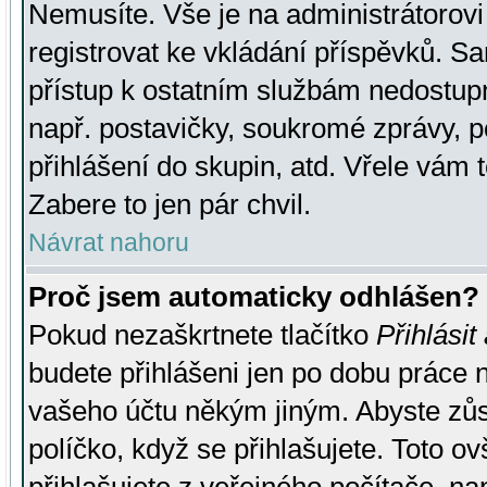
Nemusíte. Vše je na administrátorovi 
registrovat ke vkládání příspěvků. S
přístup k ostatním službám nedostu
např. postavičky, soukromé zprávy, p
přihlášení do skupin, atd. Vřele vám 
Zabere to jen pár chvil.
Návrat nahoru
Proč jsem automaticky odhlášen?
Pokud nezaškrtnete tlačítko
Přihlásit
budete přihlášeni jen po dobu práce n
vašeho účtu někým jiným. Abyste zůsta
políčko, když se přihlašujete. Toto