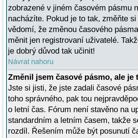
zobrazené v jiném časovém pásmu ne
nacházíte. Pokud je to tak, změňte si
vědomí, že změnou časového pásma
měnit jen registrovaní uživatelé. Takž
je dobrý důvod tak učinit!
Návrat nahoru
Změnil jsem časové pásmo, ale je t
Jste si jisti, že jste zadali časové pá
toho správného, pak tou nejpravděpod
o letní čas. Fórum není stavěno na u
standardním a letním časem, takže s
rozdíl. Řešením může být posunutí 