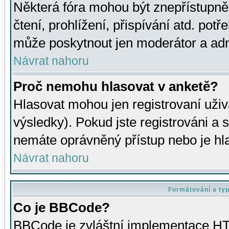
Některá fóra mohou být znepřístupně
čtení, prohlížení, přispívání atd. potř
může poskytnout jen moderátor a admin
Návrat nahoru
Proč nemohu hlasovat v anketě?
Hlasovat mohou jen registrovaní uživ
výsledky). Pokud jste registrováni a 
nemáte oprávněný přístup nebo je hl
Návrat nahoru
Formátování a ty
Co je BBCode?
BBCode je zvláštní implementace HT