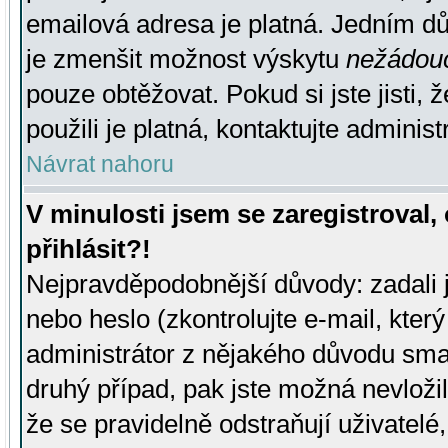
emailová adresa je platná. Jedním d
je zmenšit možnost výskytu
nežádou
pouze obtěžovat. Pokud si jste jisti, 
použili je platná, kontaktujte administ
Návrat nahoru
V minulosti jsem se zaregistroval
přihlásit?!
Nejpravděpodobnější důvody: zadali 
nebo heslo (zkontrolujte e-mail, který 
administrátor z nějakého důvodu smaz
druhý případ, pak jste možná nevložil
že se pravidelně odstraňují uživatelé,