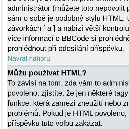
administrátor (můžete toto nepovolit
sám o sobě je podobný stylu HTML, t
závorkách [ a ] a nabízí větší kontrol
více informací o BBCode si prohlédn
prohlédnout při odesílání příspěvku.
Návrat nahoru
Můžu používat HTML?
To závisí na tom, zda vám to adminis
povoleno, zjistíte, že jen některé tagy
funkce, která zamezí zneužití nebo z
problémů. Pokud je HTML povoleno, 
příspěvku tuto volbu zakázat.