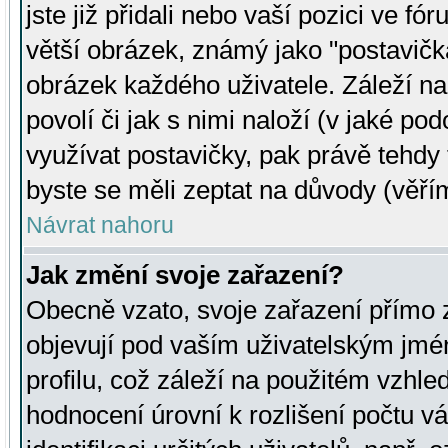
jste již přidali nebo vaší pozici ve 
větší obrázek, známý jako "postavička
obrázek každého uživatele. Záleží na
povolí či jak s nimi naloží (v jaké p
využívat postavičky, pak právě tehdy t
byste se měli zeptat na důvody (věřím
Návrat nahoru
Jak změní svoje zařazení?
Obecně vzato, svoje zařazení přímo
objevují pod vaším uživatelským jm
profilu, což záleží na použitém vzhled
hodnocení úrovní k rozlišení počtu v