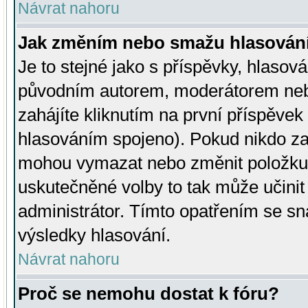
Návrat nahoru
Jak změním nebo smažu hlasován
Je to stejné jako s příspěvky, hlaso
původním autorem, moderátorem neb
zahájíte kliknutím na první příspěvek 
hlasováním spojeno). Pokud nikdo za
mohou vymazat nebo změnit položku v
uskutečněné volby to tak může učini
administrátor. Tímto opatřením se sn
výsledky hlasování.
Návrat nahoru
Proč se nemohu dostat k fóru?