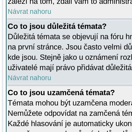
záleží na tom, zdali vám to administr
Návrat nahoru
Co to jsou důležitá témata?
Důležitá témata se objevují na fóru
na první stránce. Jsou často velmi důl
kde jsou. Stejně jako u oznámení rozh
uživatelé mají právo přidávat důležit
Návrat nahoru
Co to jsou uzamčená témata?
Témata mohou být uzamčena moderá
Nemůžete odpovídat na zamčená téma
Každé hlasování je automaticky uko