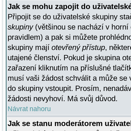
Jak se mohu zapojit do uživatelsk
Připojit se do uživatelské skupiny st
skupiny
(většinou se nachází v horní 
pravidlem) a pak si můžete prohlédn
skupiny mají
otevřený přístup
, někte
utajené členství. Pokud je skupina o
zařazení kliknutím na příslušné tlačí
musí vaši žádost schválit a může se 
do skupiny vstoupit. Prosím, nenadáv
žádosti nevyhoví. Má svůj důvod.
Návrat nahoru
Jak se stanu moderátorem uživate