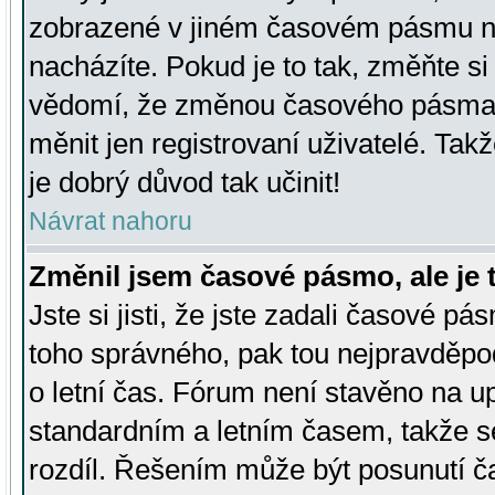
zobrazené v jiném časovém pásmu ne
nacházíte. Pokud je to tak, změňte si
vědomí, že změnou časového pásma
měnit jen registrovaní uživatelé. Takž
je dobrý důvod tak učinit!
Návrat nahoru
Změnil jsem časové pásmo, ale je t
Jste si jisti, že jste zadali časové pá
toho správného, pak tou nejpravděpod
o letní čas. Fórum není stavěno na u
standardním a letním časem, takže s
rozdíl. Řešením může být posunutí 