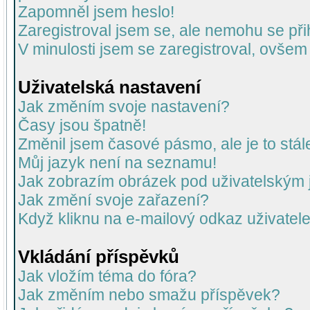
Zapomněl jsem heslo!
Zaregistroval jsem se, ale nemohu se přih
V minulosti jsem se zaregistroval, ovšem
Uživatelská nastavení
Jak změním svoje nastavení?
Časy jsou špatně!
Změnil jsem časové pásmo, ale je to stál
Můj jazyk není na seznamu!
Jak zobrazím obrázek pod uživatelský
Jak změní svoje zařazení?
Když kliknu na e-mailový odkaz uživatele
Vkládání příspěvků
Jak vložím téma do fóra?
Jak změním nebo smažu příspěvek?