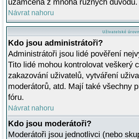
uzamčena z mnoha různých důvodů.
Návrat nahoru
Uživatelské úrov
Kdo jsou administrátoři?
Administrátoři jsou lidé pověření nej
Tito lidé mohou kontrolovat veškerý 
zakazování uživatelů, vytváření uživ
moderátorů, atd. Mají také všechny
fóru.
Návrat nahoru
Kdo jsou moderátoři?
Moderátoři jsou jednotlivci (nebo skup