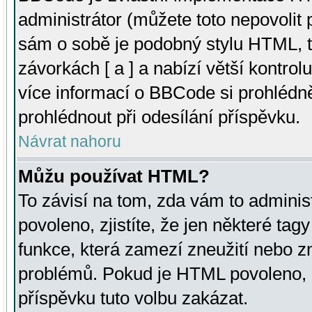
administrátor (můžete toto nepovolit
sám o sobě je podobný stylu HTML, t
závorkách [ a ] a nabízí větší kontrol
více informací o BBCode si prohlédn
prohlédnout při odesílání příspěvku.
Návrat nahoru
Můžu používat HTML?
To závisí na tom, zda vám to adminis
povoleno, zjistíte, že jen některé tagy
funkce, která zamezí zneužití nebo z
problémů. Pokud je HTML povoleno, 
příspěvku tuto volbu zakázat.