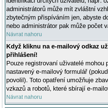
identifikaci určitých uživatelů, např.
administrátorů může mít zvláštní vzh
zbytečným přispíváním jen, abyste d
nebo administrátor pak může počet va
Návrat nahoru
Když kliknu na e-mailový odkaz už
přihlášení!
Pouze registrovaní uživatelé mohou p
nastavený e-mailový formulář (pokud
povolil). Toto opatření umožňuje zba
vzkazů a robotů, které sbírají e-mail
Návrat nahoru