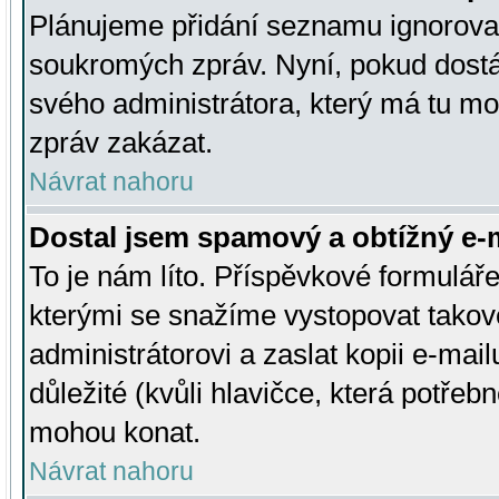
Plánujeme přidání seznamu ignorovan
soukromých zpráv. Nyní, pokud dostá
svého administrátora, který má tu mo
zpráv zakázat.
Návrat nahoru
Dostal jsem spamový a obtížný e-m
To je nám líto. Příspěvkové formulá
kterými se snažíme vystopovat takové
administrátorovi a zaslat kopii e-mailu
důležité (kvůli hlavičce, která potře
mohou konat.
Návrat nahoru