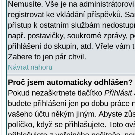
Nemusíte. Vše je na administrátorovi 
registrovat ke vkládání příspěvků. S
přístup k ostatním službám nedostu
např. postavičky, soukromé zprávy, p
přihlášení do skupin, atd. Vřele vám 
Zabere to jen pár chvil.
Návrat nahoru
Proč jsem automaticky odhlášen?
Pokud nezaškrtnete tlačítko
Přihlásit
budete přihlášeni jen po dobu práce n
vašeho účtu někým jiným. Abyste zůsta
políčko, když se přihlašujete. Toto