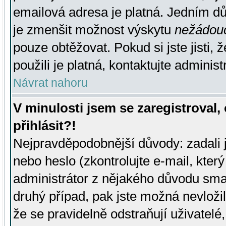
emailová adresa je platná. Jedním d
je zmenšit možnost výskytu
nežádou
pouze obtěžovat. Pokud si jste jisti, 
použili je platná, kontaktujte administ
Návrat nahoru
V minulosti jsem se zaregistroval
přihlásit?!
Nejpravděpodobnější důvody: zadali 
nebo heslo (zkontrolujte e-mail, který 
administrátor z nějakého důvodu smaz
druhý případ, pak jste možná nevložil
že se pravidelně odstraňují uživatelé,