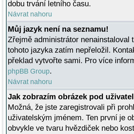
dobu trvání letního času.
Návrat nahoru
Můj jazyk není na seznamu!
Zřejmě administrátor nenainstaloval t
tohoto jazyka zatím nepřeložil. Kontak
překlad vytvořte sami. Pro více infor
.
phpBB Group
Návrat nahoru
Jak zobrazím obrázek pod uživat
Možná, že jste zaregistrovali při pro
uživatelským jménem. Ten první je ob
obvykle ve tvaru hvězdiček nebo kosti