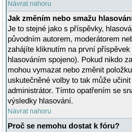
Návrat nahoru
Jak změním nebo smažu hlasován
Je to stejné jako s příspěvky, hlaso
původním autorem, moderátorem neb
zahájíte kliknutím na první příspěvek 
hlasováním spojeno). Pokud nikdo za
mohou vymazat nebo změnit položku v
uskutečněné volby to tak může učini
administrátor. Tímto opatřením se sn
výsledky hlasování.
Návrat nahoru
Proč se nemohu dostat k fóru?