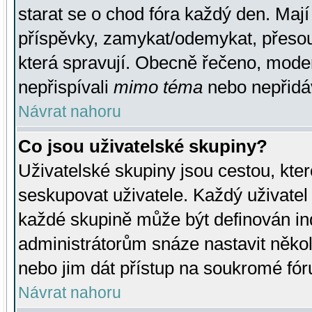
starat se o chod fóra každý den. Maj
příspěvky, zamykat/odemykat, přesou
která spravují. Obecně řečeno, moderá
nepřispívali
mimo téma
nebo nepřidáv
Návrat nahoru
Co jsou uživatelské skupiny?
Uživatelské skupiny jsou cestou, kte
seskupovat uživatele. Každý uživatel
každé skupině může být definován ind
administrátorům snáze nastavit někol
nebo jim dát přístup na soukromé fór
Návrat nahoru