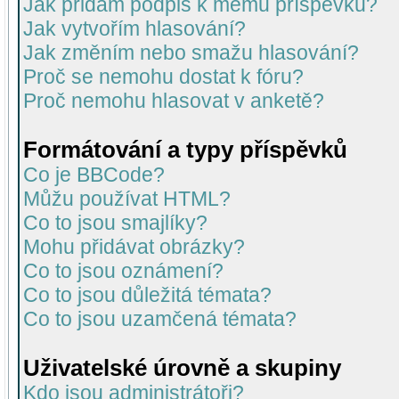
Jak přidám podpis k mému příspěvku?
Jak vytvořím hlasování?
Jak změním nebo smažu hlasování?
Proč se nemohu dostat k fóru?
Proč nemohu hlasovat v anketě?
Formátování a typy příspěvků
Co je BBCode?
Můžu používat HTML?
Co to jsou smajlíky?
Mohu přidávat obrázky?
Co to jsou oznámení?
Co to jsou důležitá témata?
Co to jsou uzamčená témata?
Uživatelské úrovně a skupiny
Kdo jsou administrátoři?