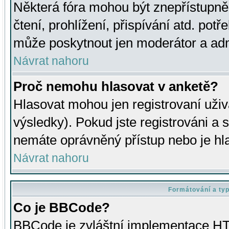
Některá fóra mohou být znepřístupně
čtení, prohlížení, přispívání atd. potř
může poskytnout jen moderátor a admin
Návrat nahoru
Proč nemohu hlasovat v anketě?
Hlasovat mohou jen registrovaní uživ
výsledky). Pokud jste registrováni a 
nemáte oprávněný přístup nebo je hl
Návrat nahoru
Formátování a ty
Co je BBCode?
BBCode je zvláštní implementace HT