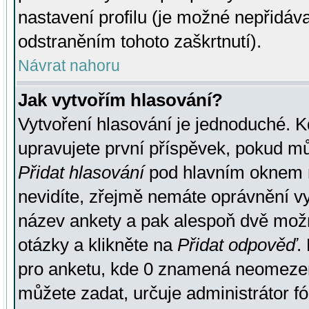
nastavení profilu (je možné nepřidá
odstraněním tohoto zaškrtnutí).
Návrat nahoru
Jak vytvořím hlasování?
Vytvoření hlasování je jednoduché. K
upravujete první příspěvek, pokud můž
Přidat hlasování
pod hlavním oknem n
nevidíte, zřejmě nemáte oprávnění vy
název ankety a pak alespoň dvě mož
otázky a klikněte na
Přidat odpověď
.
pro anketu, kde 0 znamená neomezen
můžete zadat, určuje administrátor fó