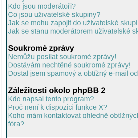
Kdo jsou moderátoři?
Co jsou uživatelské skupiny?
Jak se mohu zapojit do uživatelské skup
Jak se stanu moderátorem uživatelské s
Soukromé zprávy
Nemůžu posílat soukromé zprávy!
Dostávám nechtěné soukromé zprávy!
Dostal jsem spamový a obtížný e-mail od
Záležitosti okolo phpBB 2
Kdo napsal tento program?
Proč není k dispozici funkce X?
Koho mám kontaktovat ohledně obtížných 
fóra?