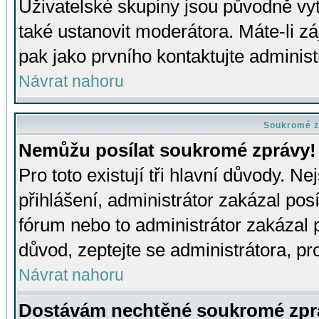
Uživatelské skupiny jsou původně v
také ustanovit moderátora. Máte-li zá
pak jako prvního kontaktujte adminis
Návrat nahoru
Soukromé z
Nemůžu posílat soukromé zprávy!
Pro toto existují tři hlavní důvody. Ne
přihlášení, administrátor zakázal po
fórum nebo to administrátor zakázal 
důvod, zeptejte se administrátora, pro
Návrat nahoru
Dostávám nechtěné soukromé zpr