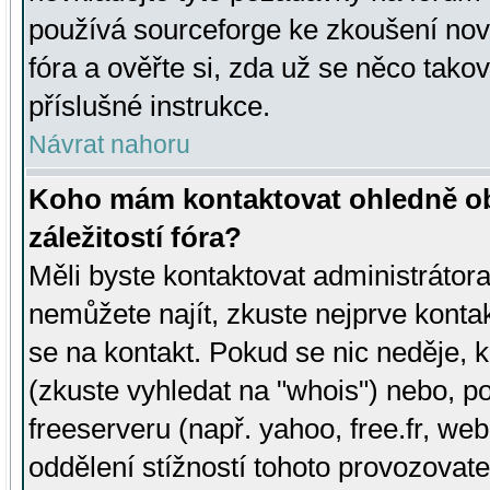
používá sourceforge ke zkoušení nov
fóra a ověřte si, zda už se něco tak
příslušné instrukce.
Návrat nahoru
Koho mám kontaktovat ohledně ob
záležitostí fóra?
Měli byste kontaktovat administrátora 
nemůžete najít, zkuste nejprve konta
se na kontakt. Pokud se nic neděje, 
(zkuste vyhledat na "whois") nebo, p
freeserveru (např. yahoo, free.fr, 
oddělení stížností tohoto provozovat