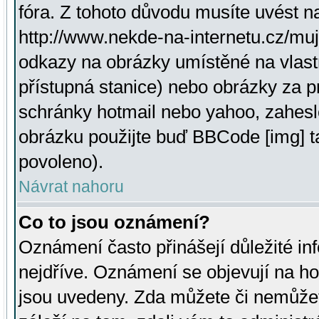
fóra. Z tohoto důvodu musíte uvést n
http://www.nekde-na-internetu.cz/mu
odkazy na obrázky umístěné na vlast
přístupná stanice) nebo obrázky za 
schránky hotmail nebo yahoo, zahesl
obrázku použijte buď BBCode [img] t
povoleno).
Návrat nahoru
Co to jsou oznámení?
Oznámení často přinášejí důležité inf
nejdříve. Oznámení se objevují na hor
jsou uvedeny. Zda můžete či nemůžet