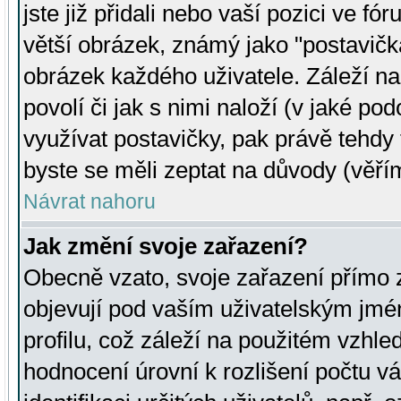
jste již přidali nebo vaší pozici ve 
větší obrázek, známý jako "postavička
obrázek každého uživatele. Záleží na
povolí či jak s nimi naloží (v jaké p
využívat postavičky, pak právě tehdy t
byste se měli zeptat na důvody (věřím
Návrat nahoru
Jak změní svoje zařazení?
Obecně vzato, svoje zařazení přímo
objevují pod vaším uživatelským jm
profilu, což záleží na použitém vzhled
hodnocení úrovní k rozlišení počtu v