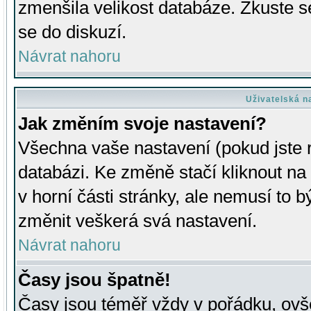
zmenšila velikost databáze. Zkuste s
se do diskuzí.
Návrat nahoru
Uživatelská n
Jak změním svoje nastavení?
Všechna vaše nastavení (pokud jste r
databázi. Ke změně stačí kliknout n
v horní části stránky, ale nemusí to b
změnit veškerá svá nastavení.
Návrat nahoru
Časy jsou špatně!
Časy jsou téměř vždy v pořádku, ovše