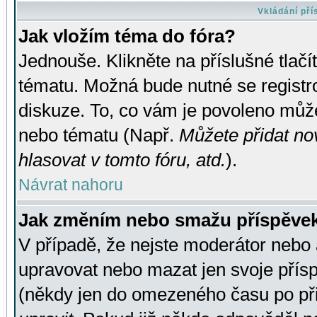
Vkládání př
Jak vložím téma do fóra?
Jednouše. Klikněte na příslušné tlač
tématu. Možná bude nutné se registro
diskuze. To, co vám je povoleno může
nebo tématu (Např.
Můžete přidat no
hlasovat v tomto fóru, atd.
).
Návrat nahoru
Jak změním nebo smažu příspěve
V případě, že nejste moderátor nebo 
upravovat nebo mazat jen svoje přís
(někdy jen do omezeného času po přis