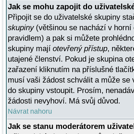
Jak se mohu zapojit do uživatelsk
Připojit se do uživatelské skupiny st
skupiny
(většinou se nachází v horní 
pravidlem) a pak si můžete prohlédn
skupiny mají
otevřený přístup
, někte
utajené členství. Pokud je skupina o
zařazení kliknutím na příslušné tlačí
musí vaši žádost schválit a může se 
do skupiny vstoupit. Prosím, nenadáv
žádosti nevyhoví. Má svůj důvod.
Návrat nahoru
Jak se stanu moderátorem uživate