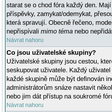
starat se o chod fóra každý den. Maj
příspěvky, zamykat/odemykat, přesou
která spravují. Obecně řečeno, moderá
nepřispívali
mimo téma
nebo nepřidáv
Návrat nahoru
Co jsou uživatelské skupiny?
Uživatelské skupiny jsou cestou, kte
seskupovat uživatele. Každý uživatel
každé skupině může být definován ind
administrátorům snáze nastavit někol
nebo jim dát přístup na soukromé fór
Návrat nahoru