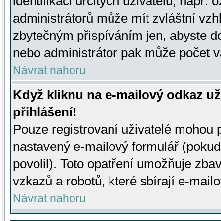
identifikaci určitých uživatelů, např.
administrátorů může mít zvláštní vzh
zbytečným přispíváním jen, abyste d
nebo administrátor pak může počet va
Návrat nahoru
Když kliknu na e-mailový odkaz už
přihlášení!
Pouze registrovaní uživatelé mohou p
nastavený e-mailový formulář (pokud
povolil). Toto opatření umožňuje zba
vzkazů a robotů, které sbírají e-mail
Návrat nahoru