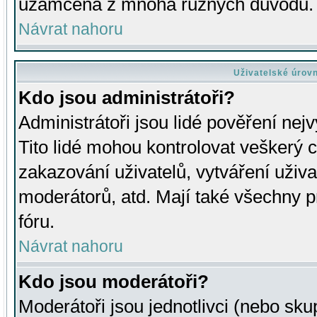
uzamčena z mnoha různých důvodů.
Návrat nahoru
Uživatelské úrov
Kdo jsou administrátoři?
Administrátoři jsou lidé pověření nej
Tito lidé mohou kontrolovat veškerý 
zakazování uživatelů, vytváření uživ
moderátorů, atd. Mají také všechny
fóru.
Návrat nahoru
Kdo jsou moderátoři?
Moderátoři jsou jednotlivci (nebo skup