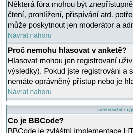
Některá fóra mohou být znepřístupně
čtení, prohlížení, přispívání atd. potř
může poskytnout jen moderátor a admin
Návrat nahoru
Proč nemohu hlasovat v anketě?
Hlasovat mohou jen registrovaní uživ
výsledky). Pokud jste registrováni a 
nemáte oprávněný přístup nebo je hl
Návrat nahoru
Formátování a ty
Co je BBCode?
BBCode je zvláštní implementace HT