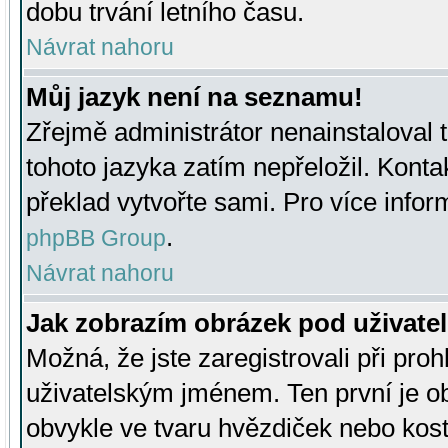
dobu trvání letního času.
Návrat nahoru
Můj jazyk není na seznamu!
Zřejmě administrátor nenainstaloval t
tohoto jazyka zatím nepřeložil. Kontak
překlad vytvořte sami. Pro více infor
.
phpBB Group
Návrat nahoru
Jak zobrazím obrázek pod uživat
Možná, že jste zaregistrovali při pro
uživatelským jménem. Ten první je ob
obvykle ve tvaru hvězdiček nebo kosti