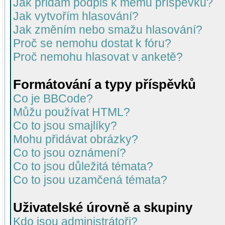
Jak přidám podpis k mému příspěvku?
Jak vytvořím hlasování?
Jak změním nebo smažu hlasování?
Proč se nemohu dostat k fóru?
Proč nemohu hlasovat v anketě?
Formátování a typy příspěvků
Co je BBCode?
Můžu používat HTML?
Co to jsou smajlíky?
Mohu přidávat obrázky?
Co to jsou oznámení?
Co to jsou důležitá témata?
Co to jsou uzamčená témata?
Uživatelské úrovně a skupiny
Kdo jsou administrátoři?