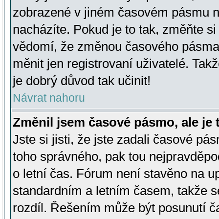
zobrazené v jiném časovém pásmu ne
nacházíte. Pokud je to tak, změňte si
vědomí, že změnou časového pásma
měnit jen registrovaní uživatelé. Takž
je dobrý důvod tak učinit!
Návrat nahoru
Změnil jsem časové pásmo, ale je t
Jste si jisti, že jste zadali časové pá
toho správného, pak tou nejpravděpod
o letní čas. Fórum není stavěno na u
standardním a letním časem, takže s
rozdíl. Řešením může být posunutí 