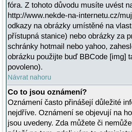
fóra. Z tohoto důvodu musíte uvést n
http://www.nekde-na-internetu.cz/mu
odkazy na obrázky umístěné na vlast
přístupná stanice) nebo obrázky za 
schránky hotmail nebo yahoo, zahesl
obrázku použijte buď BBCode [img] t
povoleno).
Návrat nahoru
Co to jsou oznámení?
Oznámení často přinášejí důležité inf
nejdříve. Oznámení se objevují na hor
jsou uvedeny. Zda můžete či nemůžet