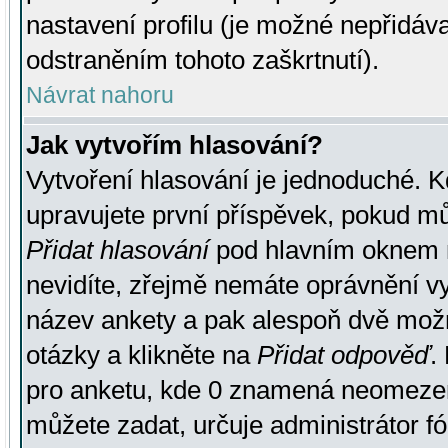
nastavení profilu (je možné nepřidá
odstraněním tohoto zaškrtnutí).
Návrat nahoru
Jak vytvořím hlasování?
Vytvoření hlasování je jednoduché. K
upravujete první příspěvek, pokud můž
Přidat hlasování
pod hlavním oknem n
nevidíte, zřejmě nemáte oprávnění vy
název ankety a pak alespoň dvě mož
otázky a klikněte na
Přidat odpověď
.
pro anketu, kde 0 znamená neomezen
můžete zadat, určuje administrátor fó