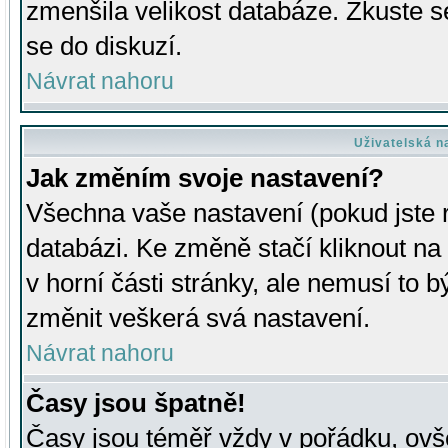
zmenšila velikost databáze. Zkuste s
se do diskuzí.
Návrat nahoru
Uživatelská n
Jak změním svoje nastavení?
Všechna vaše nastavení (pokud jste r
databázi. Ke změně stačí kliknout n
v horní části stránky, ale nemusí to b
změnit veškerá svá nastavení.
Návrat nahoru
Časy jsou špatně!
Časy jsou téměř vždy v pořádku, ovše