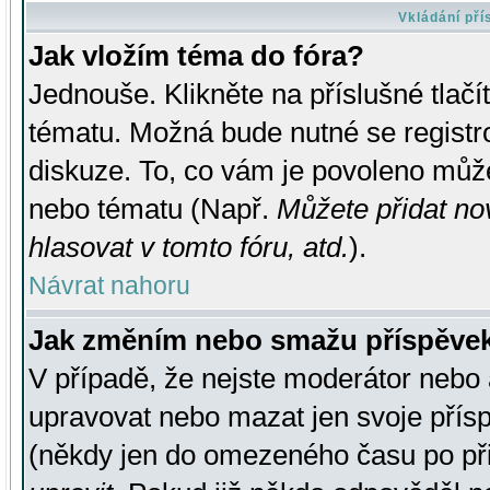
Vkládání př
Jak vložím téma do fóra?
Jednouše. Klikněte na příslušné tlač
tématu. Možná bude nutné se registro
diskuze. To, co vám je povoleno může
nebo tématu (Např.
Můžete přidat no
hlasovat v tomto fóru, atd.
).
Návrat nahoru
Jak změním nebo smažu příspěve
V případě, že nejste moderátor nebo 
upravovat nebo mazat jen svoje přís
(někdy jen do omezeného času po přis