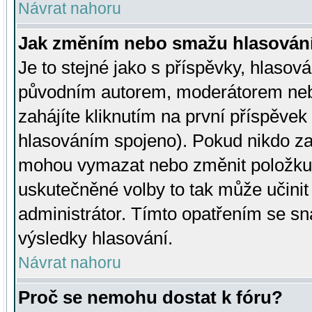
Návrat nahoru
Jak změním nebo smažu hlasován
Je to stejné jako s příspěvky, hlaso
původním autorem, moderátorem neb
zahájíte kliknutím na první příspěvek 
hlasováním spojeno). Pokud nikdo za
mohou vymazat nebo změnit položku v
uskutečněné volby to tak může učini
administrátor. Tímto opatřením se sn
výsledky hlasování.
Návrat nahoru
Proč se nemohu dostat k fóru?