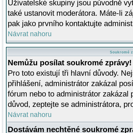
Uživatelské skupiny jsou původně v
také ustanovit moderátora. Máte-li zá
pak jako prvního kontaktujte adminis
Návrat nahoru
Soukromé z
Nemůžu posílat soukromé zprávy!
Pro toto existují tři hlavní důvody. Ne
přihlášení, administrátor zakázal po
fórum nebo to administrátor zakázal 
důvod, zeptejte se administrátora, pro
Návrat nahoru
Dostávám nechtěné soukromé zpr