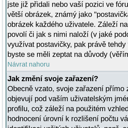
jste již přidali nebo vaší pozici ve 
větší obrázek, známý jako "postavička
obrázek každého uživatele. Záleží na
povolí či jak s nimi naloží (v jaké p
využívat postavičky, pak právě tehdy t
byste se měli zeptat na důvody (věřím
Návrat nahoru
Jak změní svoje zařazení?
Obecně vzato, svoje zařazení přímo
objevují pod vaším uživatelským jm
profilu, což záleží na použitém vzhled
hodnocení úrovní k rozlišení počtu v