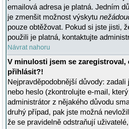
emailová adresa je platná. Jedním d
je zmenšit možnost výskytu
nežádou
pouze obtěžovat. Pokud si jste jisti, 
použili je platná, kontaktujte administ
Návrat nahoru
V minulosti jsem se zaregistroval
přihlásit?!
Nejpravděpodobnější důvody: zadali 
nebo heslo (zkontrolujte e-mail, který 
administrátor z nějakého důvodu smaz
druhý případ, pak jste možná nevložil
že se pravidelně odstraňují uživatelé,