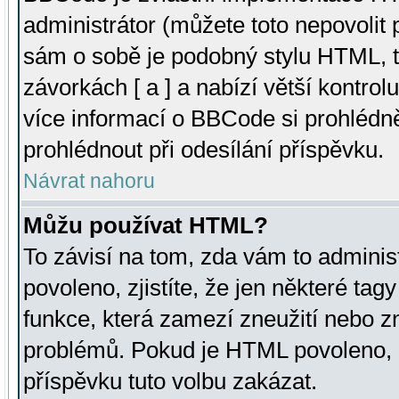
administrátor (můžete toto nepovolit
sám o sobě je podobný stylu HTML, t
závorkách [ a ] a nabízí větší kontrol
více informací o BBCode si prohlédn
prohlédnout při odesílání příspěvku.
Návrat nahoru
Můžu používat HTML?
To závisí na tom, zda vám to adminis
povoleno, zjistíte, že jen některé tagy
funkce, která zamezí zneužití nebo z
problémů. Pokud je HTML povoleno, 
příspěvku tuto volbu zakázat.