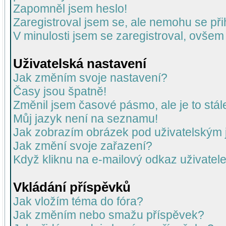
Zapomněl jsem heslo!
Zaregistroval jsem se, ale nemohu se přih
V minulosti jsem se zaregistroval, ovšem
Uživatelská nastavení
Jak změním svoje nastavení?
Časy jsou špatně!
Změnil jsem časové pásmo, ale je to stál
Můj jazyk není na seznamu!
Jak zobrazím obrázek pod uživatelský
Jak změní svoje zařazení?
Když kliknu na e-mailový odkaz uživatele
Vkládání příspěvků
Jak vložím téma do fóra?
Jak změním nebo smažu příspěvek?