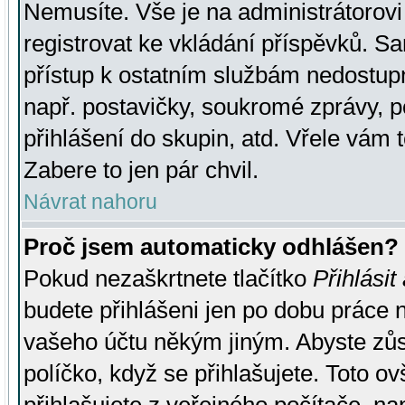
Nemusíte. Vše je na administrátorovi 
registrovat ke vkládání příspěvků. S
přístup k ostatním službám nedostu
např. postavičky, soukromé zprávy, p
přihlášení do skupin, atd. Vřele vám 
Zabere to jen pár chvil.
Návrat nahoru
Proč jsem automaticky odhlášen?
Pokud nezaškrtnete tlačítko
Přihlásit
budete přihlášeni jen po dobu práce n
vašeho účtu někým jiným. Abyste zůsta
políčko, když se přihlašujete. Toto