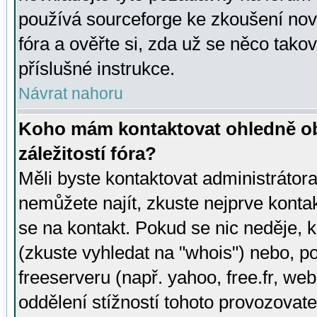
používá sourceforge ke zkoušení nov
fóra a ověřte si, zda už se něco tak
příslušné instrukce.
Návrat nahoru
Koho mám kontaktovat ohledně ob
záležitostí fóra?
Měli byste kontaktovat administrátora 
nemůžete najít, zkuste nejprve konta
se na kontakt. Pokud se nic neděje, 
(zkuste vyhledat na "whois") nebo, p
freeserveru (např. yahoo, free.fr, 
oddělení stížností tohoto provozovat