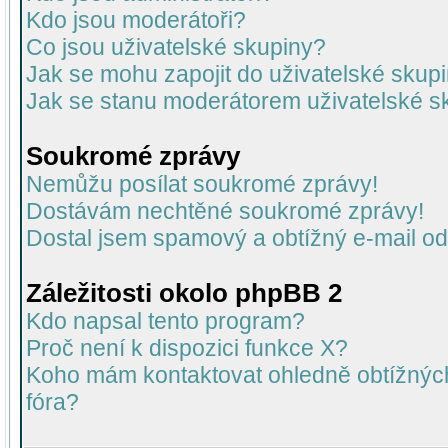
Kdo jsou moderátoři?
Co jsou uživatelské skupiny?
Jak se mohu zapojit do uživatelské skup
Jak se stanu moderátorem uživatelské s
Soukromé zprávy
Nemůžu posílat soukromé zprávy!
Dostávám nechtěné soukromé zprávy!
Dostal jsem spamový a obtížný e-mail od
Záležitosti okolo phpBB 2
Kdo napsal tento program?
Proč není k dispozici funkce X?
Koho mám kontaktovat ohledně obtížných 
fóra?