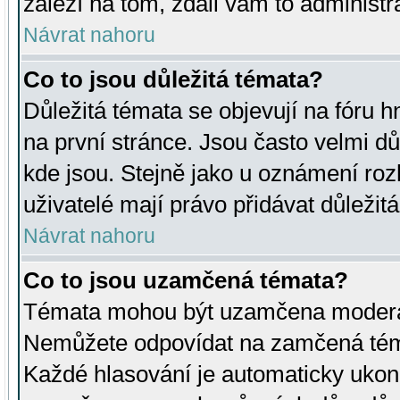
záleží na tom, zdali vám to administr
Návrat nahoru
Co to jsou důležitá témata?
Důležitá témata se objevují na fóru
na první stránce. Jsou často velmi důl
kde jsou. Stejně jako u oznámení rozh
uživatelé mají právo přidávat důležit
Návrat nahoru
Co to jsou uzamčená témata?
Témata mohou být uzamčena moderá
Nemůžete odpovídat na zamčená téma
Každé hlasování je automaticky uko