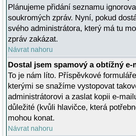
Plánujeme přidání seznamu ignorovan
soukromých zpráv. Nyní, pokud dostá
svého administrátora, který má tu mo
zpráv zakázat.
Návrat nahoru
Dostal jsem spamový a obtížný e-m
To je nám líto. Příspěvkové formulá
kterými se snažíme vystopovat takové
administrátorovi a zaslat kopii e-mailu
důležité (kvůli hlavičce, která potře
mohou konat.
Návrat nahoru