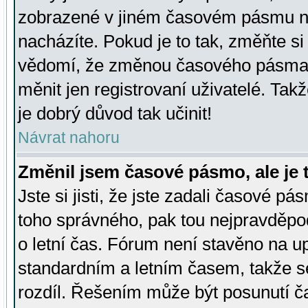
zobrazené v jiném časovém pásmu ne
nacházíte. Pokud je to tak, změňte si
vědomí, že změnou časového pásma
měnit jen registrovaní uživatelé. Takž
je dobrý důvod tak učinit!
Návrat nahoru
Změnil jsem časové pásmo, ale je t
Jste si jisti, že jste zadali časové pá
toho správného, pak tou nejpravděpod
o letní čas. Fórum není stavěno na u
standardním a letním časem, takže s
rozdíl. Řešením může být posunutí 