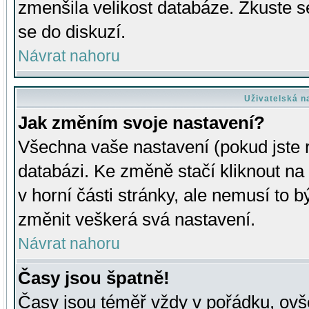
zmenšila velikost databáze. Zkuste s
se do diskuzí.
Návrat nahoru
Uživatelská n
Jak změním svoje nastavení?
Všechna vaše nastavení (pokud jste r
databázi. Ke změně stačí kliknout n
v horní části stránky, ale nemusí to b
změnit veškerá svá nastavení.
Návrat nahoru
Časy jsou špatně!
Časy jsou téměř vždy v pořádku, ovše