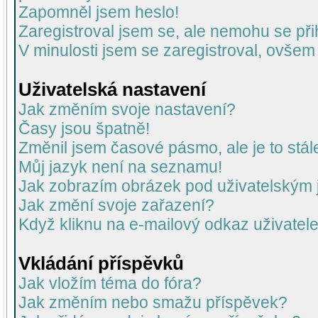
Zapomněl jsem heslo!
Zaregistroval jsem se, ale nemohu se přih
V minulosti jsem se zaregistroval, ovšem
Uživatelská nastavení
Jak změním svoje nastavení?
Časy jsou špatně!
Změnil jsem časové pásmo, ale je to stál
Můj jazyk není na seznamu!
Jak zobrazím obrázek pod uživatelský
Jak změní svoje zařazení?
Když kliknu na e-mailový odkaz uživatele
Vkládání příspěvků
Jak vložím téma do fóra?
Jak změním nebo smažu příspěvek?