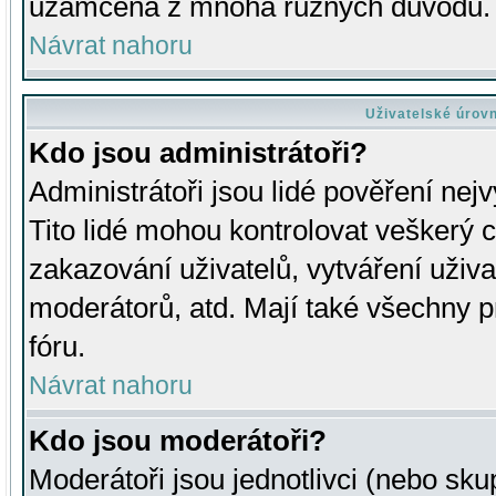
uzamčena z mnoha různých důvodů.
Návrat nahoru
Uživatelské úrov
Kdo jsou administrátoři?
Administrátoři jsou lidé pověření nej
Tito lidé mohou kontrolovat veškerý 
zakazování uživatelů, vytváření uživ
moderátorů, atd. Mají také všechny
fóru.
Návrat nahoru
Kdo jsou moderátoři?
Moderátoři jsou jednotlivci (nebo skup