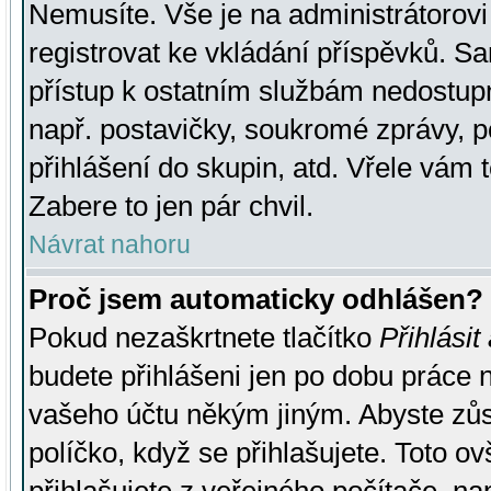
Nemusíte. Vše je na administrátorovi 
registrovat ke vkládání příspěvků. S
přístup k ostatním službám nedostu
např. postavičky, soukromé zprávy, p
přihlášení do skupin, atd. Vřele vám 
Zabere to jen pár chvil.
Návrat nahoru
Proč jsem automaticky odhlášen?
Pokud nezaškrtnete tlačítko
Přihlásit
budete přihlášeni jen po dobu práce n
vašeho účtu někým jiným. Abyste zůsta
políčko, když se přihlašujete. Toto