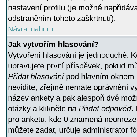
nastavení profilu (je možné nepřidá
odstraněním tohoto zaškrtnutí).
Návrat nahoru
Jak vytvořím hlasování?
Vytvoření hlasování je jednoduché. K
upravujete první příspěvek, pokud můž
Přidat hlasování
pod hlavním oknem n
nevidíte, zřejmě nemáte oprávnění vy
název ankety a pak alespoň dvě mož
otázky a klikněte na
Přidat odpověď
.
pro anketu, kde 0 znamená neomezen
můžete zadat, určuje administrátor fó