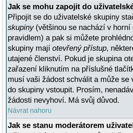
Jak se mohu zapojit do uživatelsk
Připojit se do uživatelské skupiny st
skupiny
(většinou se nachází v horní 
pravidlem) a pak si můžete prohlédn
skupiny mají
otevřený přístup
, někte
utajené členství. Pokud je skupina o
zařazení kliknutím na příslušné tlačí
musí vaši žádost schválit a může se 
do skupiny vstoupit. Prosím, nenadáv
žádosti nevyhoví. Má svůj důvod.
Návrat nahoru
Jak se stanu moderátorem uživate