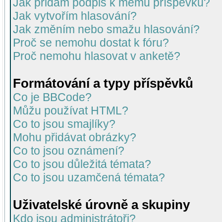
Jak přidám podpis k mému příspěvku?
Jak vytvořím hlasování?
Jak změním nebo smažu hlasování?
Proč se nemohu dostat k fóru?
Proč nemohu hlasovat v anketě?
Formátování a typy příspěvků
Co je BBCode?
Můžu používat HTML?
Co to jsou smajlíky?
Mohu přidávat obrázky?
Co to jsou oznámení?
Co to jsou důležitá témata?
Co to jsou uzamčená témata?
Uživatelské úrovně a skupiny
Kdo jsou administrátoři?