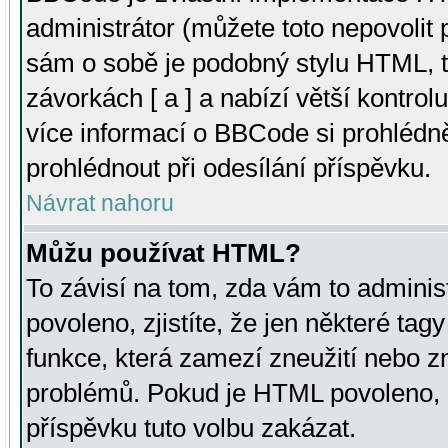
administrátor (můžete toto nepovolit
sám o sobě je podobný stylu HTML, t
závorkách [ a ] a nabízí větší kontrol
více informací o BBCode si prohlédn
prohlédnout při odesílání příspěvku.
Návrat nahoru
Můžu používat HTML?
To závisí na tom, zda vám to adminis
povoleno, zjistíte, že jen některé tagy
funkce, která zamezí zneužití nebo z
problémů. Pokud je HTML povoleno, 
příspěvku tuto volbu zakázat.