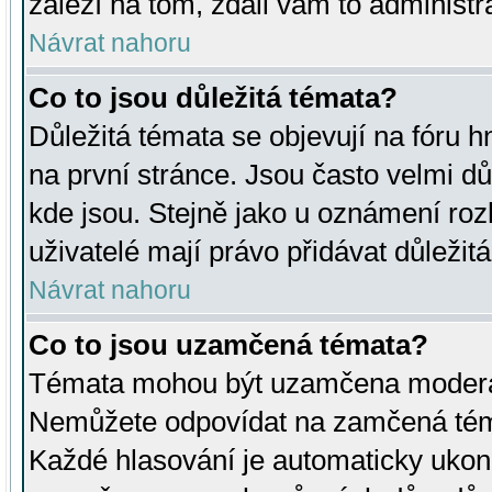
záleží na tom, zdali vám to administr
Návrat nahoru
Co to jsou důležitá témata?
Důležitá témata se objevují na fóru
na první stránce. Jsou často velmi důl
kde jsou. Stejně jako u oznámení rozh
uživatelé mají právo přidávat důležit
Návrat nahoru
Co to jsou uzamčená témata?
Témata mohou být uzamčena moderá
Nemůžete odpovídat na zamčená téma
Každé hlasování je automaticky uko