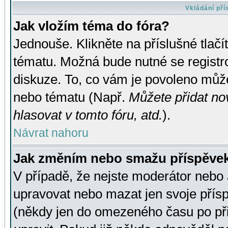
Vkládání př
Jak vložím téma do fóra?
Jednouše. Klikněte na příslušné tlač
tématu. Možná bude nutné se registro
diskuze. To, co vám je povoleno může
nebo tématu (Např.
Můžete přidat no
hlasovat v tomto fóru, atd.
).
Návrat nahoru
Jak změním nebo smažu příspěve
V případě, že nejste moderátor nebo 
upravovat nebo mazat jen svoje přís
(někdy jen do omezeného času po přis