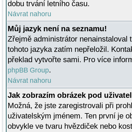
dobu trvání letního času.
Návrat nahoru
Můj jazyk není na seznamu!
Zřejmě administrátor nenainstaloval t
tohoto jazyka zatím nepřeložil. Kontak
překlad vytvořte sami. Pro více infor
.
phpBB Group
Návrat nahoru
Jak zobrazím obrázek pod uživat
Možná, že jste zaregistrovali při pro
uživatelským jménem. Ten první je ob
obvykle ve tvaru hvězdiček nebo kosti