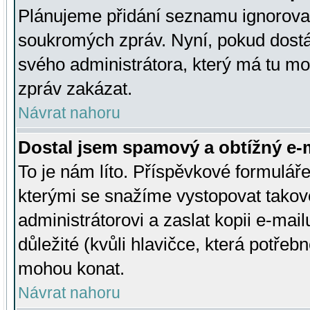
Plánujeme přidání seznamu ignorovan
soukromých zpráv. Nyní, pokud dostá
svého administrátora, který má tu mo
zpráv zakázat.
Návrat nahoru
Dostal jsem spamový a obtížný e-m
To je nám líto. Příspěvkové formulá
kterými se snažíme vystopovat takové
administrátorovi a zaslat kopii e-mailu
důležité (kvůli hlavičce, která potře
mohou konat.
Návrat nahoru