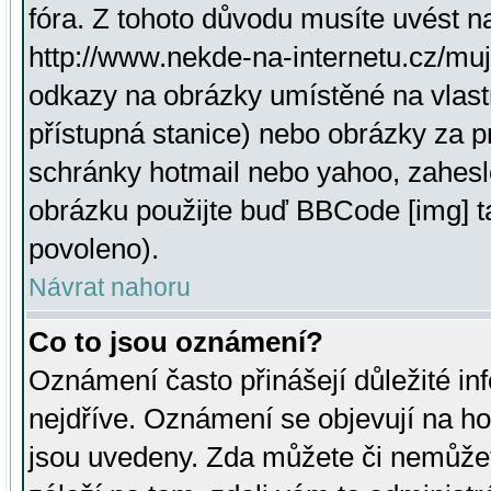
fóra. Z tohoto důvodu musíte uvést n
http://www.nekde-na-internetu.cz/mu
odkazy na obrázky umístěné na vlast
přístupná stanice) nebo obrázky za 
schránky hotmail nebo yahoo, zahesl
obrázku použijte buď BBCode [img] t
povoleno).
Návrat nahoru
Co to jsou oznámení?
Oznámení často přinášejí důležité inf
nejdříve. Oznámení se objevují na hor
jsou uvedeny. Zda můžete či nemůžet