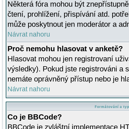
Některá fóra mohou být znepřístupně
čtení, prohlížení, přispívání atd. potř
může poskytnout jen moderátor a admin
Návrat nahoru
Proč nemohu hlasovat v anketě?
Hlasovat mohou jen registrovaní uživ
výsledky). Pokud jste registrováni a 
nemáte oprávněný přístup nebo je hl
Návrat nahoru
Formátování a ty
Co je BBCode?
BBCode je zvláštní implementace HT