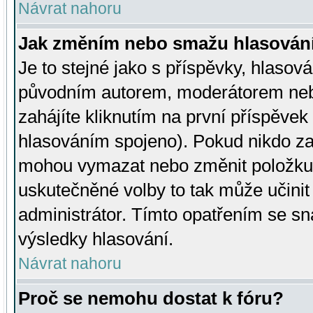
Návrat nahoru
Jak změním nebo smažu hlasován
Je to stejné jako s příspěvky, hlaso
původním autorem, moderátorem neb
zahájíte kliknutím na první příspěvek 
hlasováním spojeno). Pokud nikdo za
mohou vymazat nebo změnit položku v
uskutečněné volby to tak může učini
administrátor. Tímto opatřením se sn
výsledky hlasování.
Návrat nahoru
Proč se nemohu dostat k fóru?