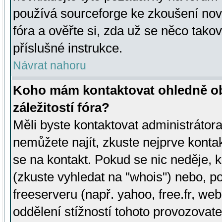
používá sourceforge ke zkoušení nov
fóra a ověřte si, zda už se něco tak
příslušné instrukce.
Návrat nahoru
Koho mám kontaktovat ohledně ob
záležitostí fóra?
Měli byste kontaktovat administrátora 
nemůžete najít, zkuste nejprve konta
se na kontakt. Pokud se nic neděje, 
(zkuste vyhledat na "whois") nebo, p
freeserveru (např. yahoo, free.fr, 
oddělení stížností tohoto provozovat