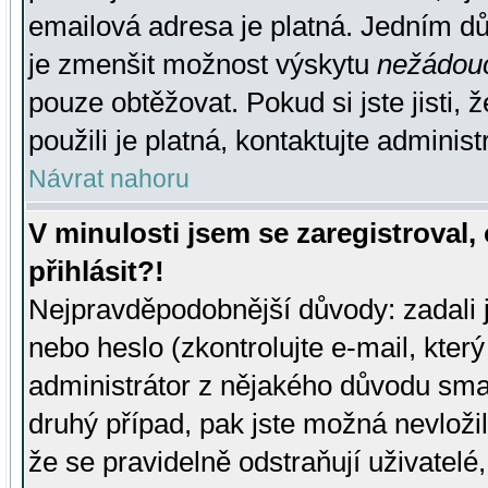
emailová adresa je platná. Jedním d
je zmenšit možnost výskytu
nežádou
pouze obtěžovat. Pokud si jste jisti, 
použili je platná, kontaktujte administ
Návrat nahoru
V minulosti jsem se zaregistroval
přihlásit?!
Nejpravděpodobnější důvody: zadali 
nebo heslo (zkontrolujte e-mail, který 
administrátor z nějakého důvodu smaz
druhý případ, pak jste možná nevložil
že se pravidelně odstraňují uživatelé,