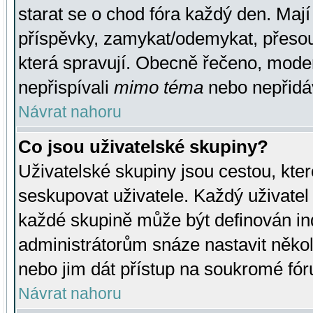
starat se o chod fóra každý den. Maj
příspěvky, zamykat/odemykat, přesou
která spravují. Obecně řečeno, moderá
nepřispívali
mimo téma
nebo nepřidáv
Návrat nahoru
Co jsou uživatelské skupiny?
Uživatelské skupiny jsou cestou, kte
seskupovat uživatele. Každý uživatel
každé skupině může být definován ind
administrátorům snáze nastavit někol
nebo jim dát přístup na soukromé fór
Návrat nahoru