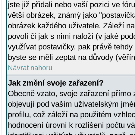
jste již přidali nebo vaší pozici ve 
větší obrázek, známý jako "postavička
obrázek každého uživatele. Záleží na
povolí či jak s nimi naloží (v jaké p
využívat postavičky, pak právě tehdy t
byste se měli zeptat na důvody (věřím
Návrat nahoru
Jak změní svoje zařazení?
Obecně vzato, svoje zařazení přímo
objevují pod vaším uživatelským jm
profilu, což záleží na použitém vzhled
hodnocení úrovní k rozlišení počtu v