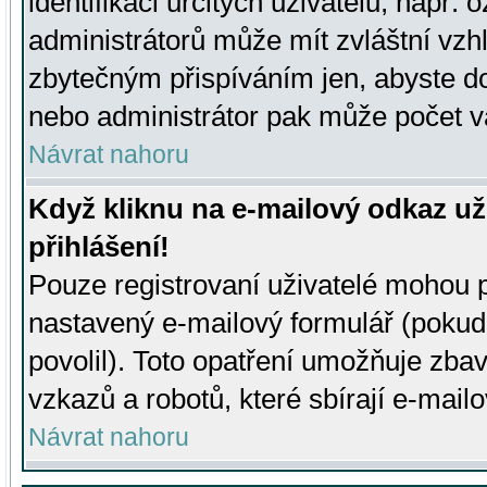
identifikaci určitých uživatelů, např.
administrátorů může mít zvláštní vzh
zbytečným přispíváním jen, abyste d
nebo administrátor pak může počet va
Návrat nahoru
Když kliknu na e-mailový odkaz už
přihlášení!
Pouze registrovaní uživatelé mohou p
nastavený e-mailový formulář (pokud
povolil). Toto opatření umožňuje zba
vzkazů a robotů, které sbírají e-mail
Návrat nahoru