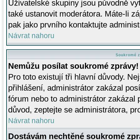
Uživatelské skupiny jsou původně v
také ustanovit moderátora. Máte-li zá
pak jako prvního kontaktujte adminis
Návrat nahoru
Soukromé z
Nemůžu posílat soukromé zprávy!
Pro toto existují tři hlavní důvody. Ne
přihlášení, administrátor zakázal po
fórum nebo to administrátor zakázal 
důvod, zeptejte se administrátora, pro
Návrat nahoru
Dostávám nechtěné soukromé zpr