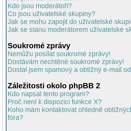
Kdo jsou moderátoři?
Co jsou uživatelské skupiny?
Jak se mohu zapojit do uživatelské skup
Jak se stanu moderátorem uživatelské s
Soukromé zprávy
Nemůžu posílat soukromé zprávy!
Dostávám nechtěné soukromé zprávy!
Dostal jsem spamový a obtížný e-mail od
Záležitosti okolo phpBB 2
Kdo napsal tento program?
Proč není k dispozici funkce X?
Koho mám kontaktovat ohledně obtížných 
fóra?