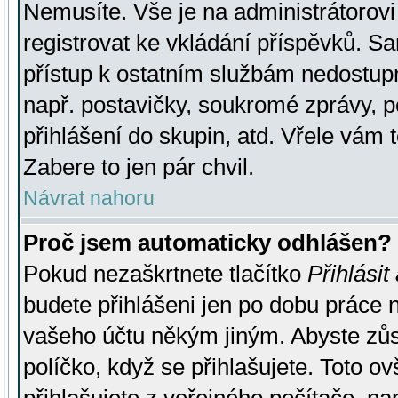
Nemusíte. Vše je na administrátorovi 
registrovat ke vkládání příspěvků. S
přístup k ostatním službám nedostu
např. postavičky, soukromé zprávy, p
přihlášení do skupin, atd. Vřele vám 
Zabere to jen pár chvil.
Návrat nahoru
Proč jsem automaticky odhlášen?
Pokud nezaškrtnete tlačítko
Přihlásit
budete přihlášeni jen po dobu práce n
vašeho účtu někým jiným. Abyste zůsta
políčko, když se přihlašujete. Toto