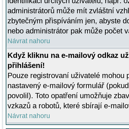
identifikaci určitých uživatelů, např.
administrátorů může mít zvláštní vzh
zbytečným přispíváním jen, abyste d
nebo administrátor pak může počet va
Návrat nahoru
Když kliknu na e-mailový odkaz už
přihlášení!
Pouze registrovaní uživatelé mohou p
nastavený e-mailový formulář (pokud
povolil). Toto opatření umožňuje zba
vzkazů a robotů, které sbírají e-mail
Návrat nahoru