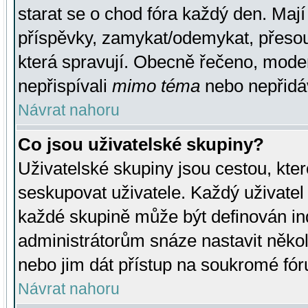
starat se o chod fóra každý den. Maj
příspěvky, zamykat/odemykat, přesou
která spravují. Obecně řečeno, moderá
nepřispívali
mimo téma
nebo nepřidáv
Návrat nahoru
Co jsou uživatelské skupiny?
Uživatelské skupiny jsou cestou, kte
seskupovat uživatele. Každý uživatel
každé skupině může být definován ind
administrátorům snáze nastavit někol
nebo jim dát přístup na soukromé fór
Návrat nahoru