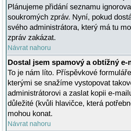
Plánujeme přidání seznamu ignorovan
soukromých zpráv. Nyní, pokud dostá
svého administrátora, který má tu mo
zpráv zakázat.
Návrat nahoru
Dostal jsem spamový a obtížný e-m
To je nám líto. Příspěvkové formulá
kterými se snažíme vystopovat takové
administrátorovi a zaslat kopii e-mailu
důležité (kvůli hlavičce, která potře
mohou konat.
Návrat nahoru