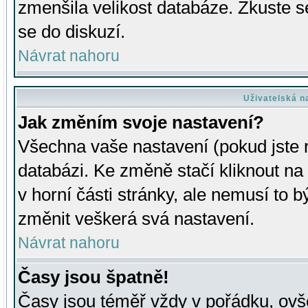
zmenšila velikost databáze. Zkuste s
se do diskuzí.
Návrat nahoru
Uživatelská n
Jak změním svoje nastavení?
Všechna vaše nastavení (pokud jste r
databázi. Ke změně stačí kliknout n
v horní části stránky, ale nemusí to b
změnit veškerá svá nastavení.
Návrat nahoru
Časy jsou špatně!
Časy jsou téměř vždy v pořádku, ovše