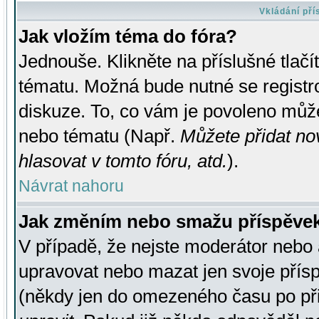
Vkládání př
Jak vložím téma do fóra?
Jednouše. Klikněte na příslušné tlač
tématu. Možná bude nutné se registro
diskuze. To, co vám je povoleno může
nebo tématu (Např.
Můžete přidat no
hlasovat v tomto fóru, atd.
).
Návrat nahoru
Jak změním nebo smažu příspěve
V případě, že nejste moderátor nebo 
upravovat nebo mazat jen svoje přís
(někdy jen do omezeného času po přis