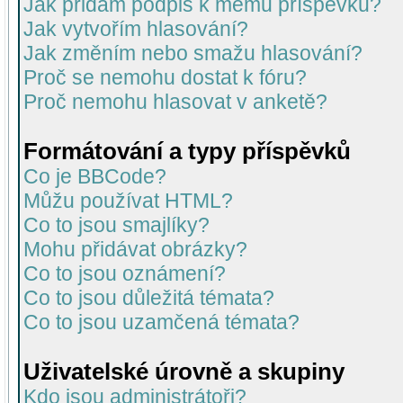
Jak přidám podpis k mému příspěvku?
Jak vytvořím hlasování?
Jak změním nebo smažu hlasování?
Proč se nemohu dostat k fóru?
Proč nemohu hlasovat v anketě?
Formátování a typy příspěvků
Co je BBCode?
Můžu používat HTML?
Co to jsou smajlíky?
Mohu přidávat obrázky?
Co to jsou oznámení?
Co to jsou důležitá témata?
Co to jsou uzamčená témata?
Uživatelské úrovně a skupiny
Kdo jsou administrátoři?