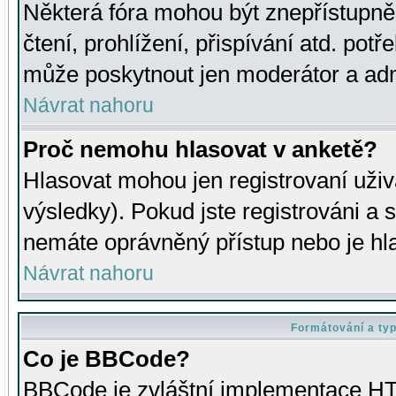
Některá fóra mohou být znepřístupně
čtení, prohlížení, přispívání atd. potř
může poskytnout jen moderátor a admin
Návrat nahoru
Proč nemohu hlasovat v anketě?
Hlasovat mohou jen registrovaní uživ
výsledky). Pokud jste registrováni a 
nemáte oprávněný přístup nebo je hl
Návrat nahoru
Formátování a ty
Co je BBCode?
BBCode je zvláštní implementace HT