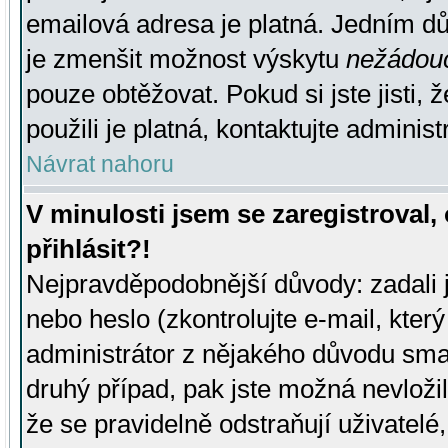
emailová adresa je platná. Jedním d
je zmenšit možnost výskytu
nežádou
pouze obtěžovat. Pokud si jste jisti, 
použili je platná, kontaktujte administ
Návrat nahoru
V minulosti jsem se zaregistroval
přihlásit?!
Nejpravděpodobnější důvody: zadali 
nebo heslo (zkontrolujte e-mail, který 
administrátor z nějakého důvodu smaz
druhý případ, pak jste možná nevložil
že se pravidelně odstraňují uživatelé,