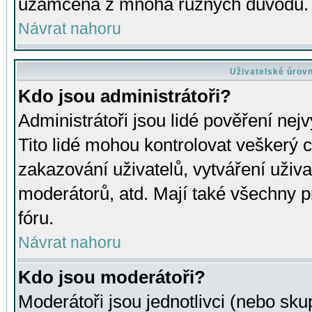
uzamčena z mnoha různých důvodů.
Návrat nahoru
Uživatelské úrov
Kdo jsou administrátoři?
Administrátoři jsou lidé pověření nej
Tito lidé mohou kontrolovat veškerý 
zakazování uživatelů, vytváření uživ
moderátorů, atd. Mají také všechny
fóru.
Návrat nahoru
Kdo jsou moderátoři?
Moderátoři jsou jednotlivci (nebo skup