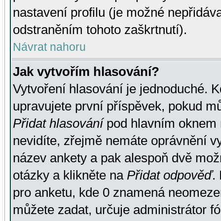
nastavení profilu (je možné nepřidá
odstraněním tohoto zaškrtnutí).
Návrat nahoru
Jak vytvořím hlasování?
Vytvoření hlasování je jednoduché. K
upravujete první příspěvek, pokud můž
Přidat hlasování
pod hlavním oknem n
nevidíte, zřejmě nemáte oprávnění vy
název ankety a pak alespoň dvě mož
otázky a klikněte na
Přidat odpověď
.
pro anketu, kde 0 znamená neomezen
můžete zadat, určuje administrátor fó