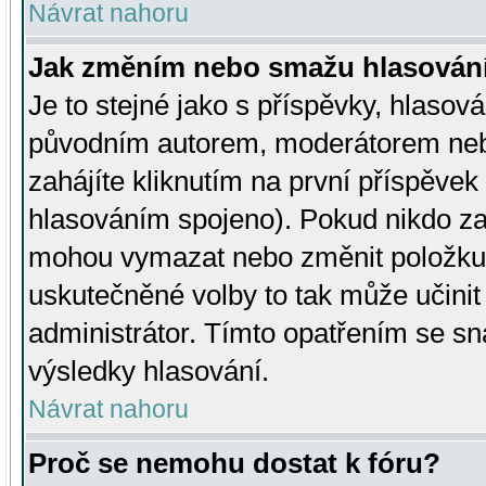
Návrat nahoru
Jak změním nebo smažu hlasován
Je to stejné jako s příspěvky, hlaso
původním autorem, moderátorem neb
zahájíte kliknutím na první příspěvek 
hlasováním spojeno). Pokud nikdo za
mohou vymazat nebo změnit položku v
uskutečněné volby to tak může učini
administrátor. Tímto opatřením se sn
výsledky hlasování.
Návrat nahoru
Proč se nemohu dostat k fóru?