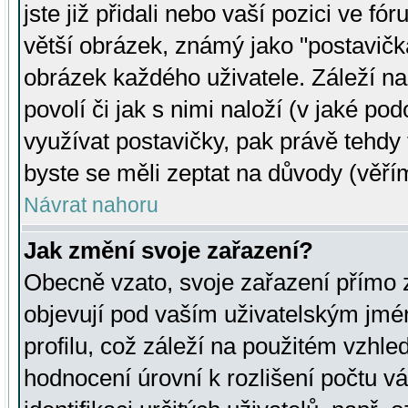
jste již přidali nebo vaší pozici ve 
větší obrázek, známý jako "postavička
obrázek každého uživatele. Záleží na
povolí či jak s nimi naloží (v jaké p
využívat postavičky, pak právě tehdy t
byste se měli zeptat na důvody (věřím
Návrat nahoru
Jak změní svoje zařazení?
Obecně vzato, svoje zařazení přímo
objevují pod vaším uživatelským jm
profilu, což záleží na použitém vzhled
hodnocení úrovní k rozlišení počtu v