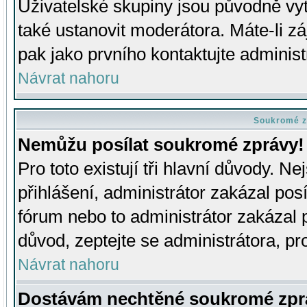
Uživatelské skupiny jsou původně v
také ustanovit moderátora. Máte-li zá
pak jako prvního kontaktujte adminis
Návrat nahoru
Soukromé z
Nemůžu posílat soukromé zprávy!
Pro toto existují tři hlavní důvody. Ne
přihlášení, administrátor zakázal po
fórum nebo to administrátor zakázal 
důvod, zeptejte se administrátora, pro
Návrat nahoru
Dostávám nechtěné soukromé zpr