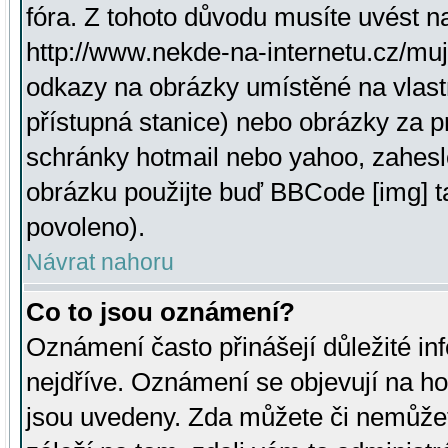
fóra. Z tohoto důvodu musíte uvést n
http://www.nekde-na-internetu.cz/mu
odkazy na obrázky umístěné na vlast
přístupná stanice) nebo obrázky za 
schránky hotmail nebo yahoo, zahesl
obrázku použijte buď BBCode [img] t
povoleno).
Návrat nahoru
Co to jsou oznámení?
Oznámení často přinášejí důležité inf
nejdříve. Oznámení se objevují na hor
jsou uvedeny. Zda můžete či nemůžet