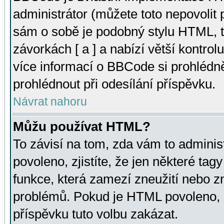
administrátor (můžete toto nepovolit
sám o sobě je podobný stylu HTML, t
závorkách [ a ] a nabízí větší kontrol
více informací o BBCode si prohlédn
prohlédnout při odesílání příspěvku.
Návrat nahoru
Můžu používat HTML?
To závisí na tom, zda vám to adminis
povoleno, zjistíte, že jen některé tagy
funkce, která zamezí zneužití nebo z
problémů. Pokud je HTML povoleno, 
příspěvku tuto volbu zakázat.