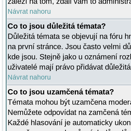
záleží na tom, zdali vám to administr
Návrat nahoru
Co to jsou důležitá témata?
Důležitá témata se objevují na fóru
na první stránce. Jsou často velmi důl
kde jsou. Stejně jako u oznámení rozh
uživatelé mají právo přidávat důležit
Návrat nahoru
Co to jsou uzamčená témata?
Témata mohou být uzamčena moderá
Nemůžete odpovídat na zamčená téma
Každé hlasování je automaticky uko