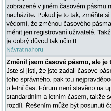
zobrazené v jiném časovém pásmu ne
nacházíte. Pokud je to tak, změňte si
vědomí, že změnou časového pásma
měnit jen registrovaní uživatelé. Takž
je dobrý důvod tak učinit!
Návrat nahoru
Změnil jsem časové pásmo, ale je t
Jste si jisti, že jste zadali časové pá
toho správného, pak tou nejpravděpod
o letní čas. Fórum není stavěno na u
standardním a letním časem, takže s
rozdíl. Řešením může být posunutí 