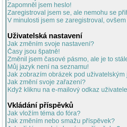
Zapomněl jsem heslo!
Zaregistroval jsem se, ale nemohu se přih
V minulosti jsem se zaregistroval, ovšem
Uživatelská nastavení
Jak změním svoje nastavení?
Časy jsou špatně!
Změnil jsem časové pásmo, ale je to stál
Můj jazyk není na seznamu!
Jak zobrazím obrázek pod uživatelský
Jak změní svoje zařazení?
Když kliknu na e-mailový odkaz uživatele
Vkládání příspěvků
Jak vložím téma do fóra?
Jak změním nebo smažu příspěvek?