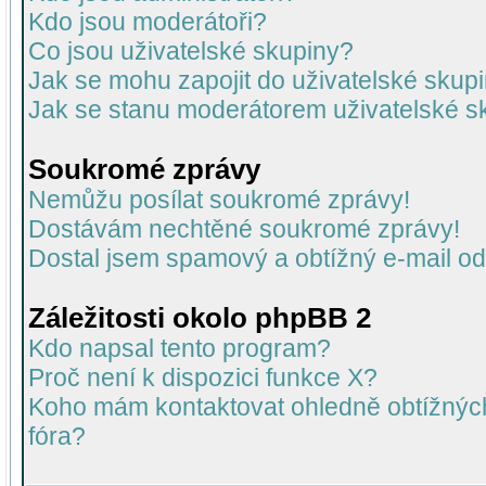
Kdo jsou moderátoři?
Co jsou uživatelské skupiny?
Jak se mohu zapojit do uživatelské skup
Jak se stanu moderátorem uživatelské s
Soukromé zprávy
Nemůžu posílat soukromé zprávy!
Dostávám nechtěné soukromé zprávy!
Dostal jsem spamový a obtížný e-mail od
Záležitosti okolo phpBB 2
Kdo napsal tento program?
Proč není k dispozici funkce X?
Koho mám kontaktovat ohledně obtížných 
fóra?