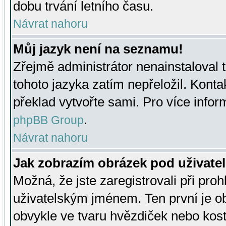
dobu trvání letního času.
Návrat nahoru
Můj jazyk není na seznamu!
Zřejmě administrátor nenainstaloval t
tohoto jazyka zatím nepřeložil. Kontak
překlad vytvořte sami. Pro více infor
.
phpBB Group
Návrat nahoru
Jak zobrazím obrázek pod uživat
Možná, že jste zaregistrovali při pro
uživatelským jménem. Ten první je ob
obvykle ve tvaru hvězdiček nebo kosti