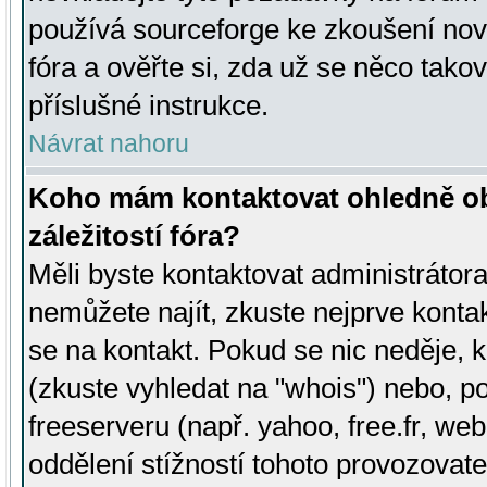
používá sourceforge ke zkoušení nov
fóra a ověřte si, zda už se něco tak
příslušné instrukce.
Návrat nahoru
Koho mám kontaktovat ohledně ob
záležitostí fóra?
Měli byste kontaktovat administrátora 
nemůžete najít, zkuste nejprve konta
se na kontakt. Pokud se nic neděje, 
(zkuste vyhledat na "whois") nebo, p
freeserveru (např. yahoo, free.fr, 
oddělení stížností tohoto provozovat