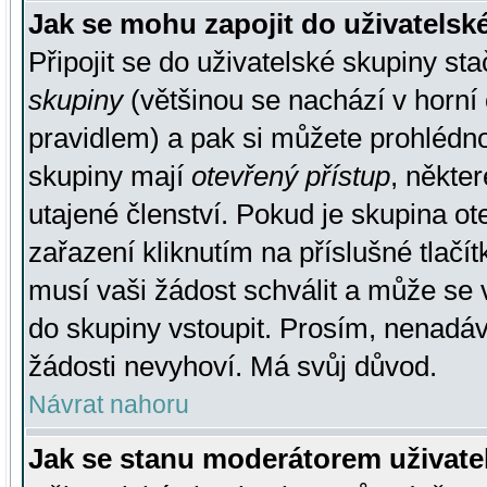
Jak se mohu zapojit do uživatelsk
Připojit se do uživatelské skupiny st
skupiny
(většinou se nachází v horní 
pravidlem) a pak si můžete prohlédn
skupiny mají
otevřený přístup
, někte
utajené členství. Pokud je skupina o
zařazení kliknutím na příslušné tlačí
musí vaši žádost schválit a může se 
do skupiny vstoupit. Prosím, nenadáv
žádosti nevyhoví. Má svůj důvod.
Návrat nahoru
Jak se stanu moderátorem uživate