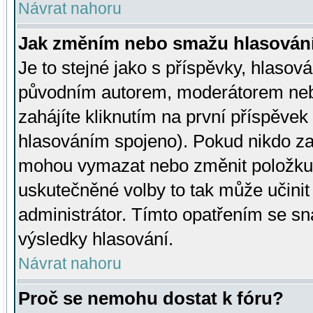
Návrat nahoru
Jak změním nebo smažu hlasován
Je to stejné jako s příspěvky, hlaso
původním autorem, moderátorem neb
zahájíte kliknutím na první příspěvek 
hlasováním spojeno). Pokud nikdo za
mohou vymazat nebo změnit položku v
uskutečněné volby to tak může učini
administrátor. Tímto opatřením se sn
výsledky hlasování.
Návrat nahoru
Proč se nemohu dostat k fóru?