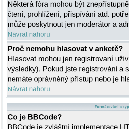
Některá fóra mohou být znepřístupně
čtení, prohlížení, přispívání atd. potř
může poskytnout jen moderátor a admin
Návrat nahoru
Proč nemohu hlasovat v anketě?
Hlasovat mohou jen registrovaní uživ
výsledky). Pokud jste registrováni a 
nemáte oprávněný přístup nebo je hl
Návrat nahoru
Formátování a ty
Co je BBCode?
BBCode je zvláštní implementace HT