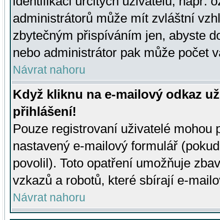
identifikaci určitých uživatelů, např.
administrátorů může mít zvláštní vzh
zbytečným přispíváním jen, abyste d
nebo administrátor pak může počet va
Návrat nahoru
Když kliknu na e-mailový odkaz už
přihlášení!
Pouze registrovaní uživatelé mohou p
nastavený e-mailový formulář (pokud
povolil). Toto opatření umožňuje zba
vzkazů a robotů, které sbírají e-mail
Návrat nahoru