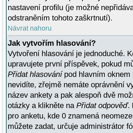
nastavení profilu (je možné nepřidá
odstraněním tohoto zaškrtnutí).
Návrat nahoru
Jak vytvořím hlasování?
Vytvoření hlasování je jednoduché. K
upravujete první příspěvek, pokud můž
Přidat hlasování
pod hlavním oknem n
nevidíte, zřejmě nemáte oprávnění vy
název ankety a pak alespoň dvě mož
otázky a klikněte na
Přidat odpověď
.
pro anketu, kde 0 znamená neomezen
můžete zadat, určuje administrátor fó