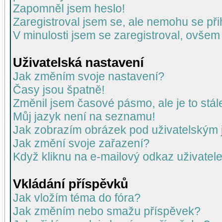
Zapomněl jsem heslo!
Zaregistroval jsem se, ale nemohu se přih
V minulosti jsem se zaregistroval, ovšem
Uživatelská nastavení
Jak změním svoje nastavení?
Časy jsou špatně!
Změnil jsem časové pásmo, ale je to stál
Můj jazyk není na seznamu!
Jak zobrazím obrázek pod uživatelský
Jak změní svoje zařazení?
Když kliknu na e-mailový odkaz uživatele
Vkládání příspěvků
Jak vložím téma do fóra?
Jak změním nebo smažu příspěvek?