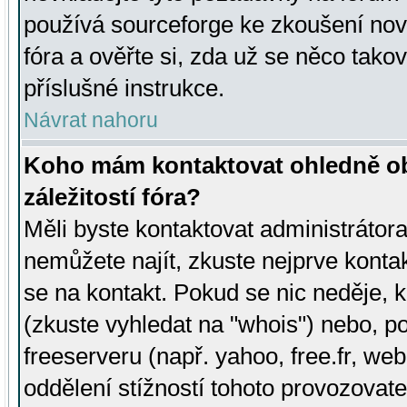
používá sourceforge ke zkoušení nov
fóra a ověřte si, zda už se něco tak
příslušné instrukce.
Návrat nahoru
Koho mám kontaktovat ohledně ob
záležitostí fóra?
Měli byste kontaktovat administrátora 
nemůžete najít, zkuste nejprve konta
se na kontakt. Pokud se nic neděje, 
(zkuste vyhledat na "whois") nebo, p
freeserveru (např. yahoo, free.fr, 
oddělení stížností tohoto provozovat