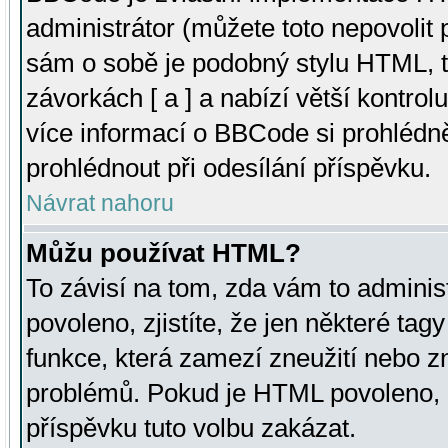
administrátor (můžete toto nepovolit
sám o sobě je podobný stylu HTML, t
závorkách [ a ] a nabízí větší kontrol
více informací o BBCode si prohlédn
prohlédnout při odesílání příspěvku.
Návrat nahoru
Můžu používat HTML?
To závisí na tom, zda vám to adminis
povoleno, zjistíte, že jen některé tagy
funkce, která zamezí zneužití nebo z
problémů. Pokud je HTML povoleno, 
příspěvku tuto volbu zakázat.