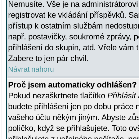
Nemusíte. Vše je na administrátorovi 
registrovat ke vkládání příspěvků. S
přístup k ostatním službám nedostu
např. postavičky, soukromé zprávy, p
přihlášení do skupin, atd. Vřele vám 
Zabere to jen pár chvil.
Návrat nahoru
Proč jsem automaticky odhlášen?
Pokud nezaškrtnete tlačítko
Přihlásit
budete přihlášeni jen po dobu práce n
vašeho účtu někým jiným. Abyste zůsta
políčko, když se přihlašujete. Toto