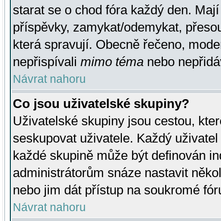
starat se o chod fóra každý den. Maj
příspěvky, zamykat/odemykat, přesou
která spravují. Obecně řečeno, moderá
nepřispívali
mimo téma
nebo nepřidáv
Návrat nahoru
Co jsou uživatelské skupiny?
Uživatelské skupiny jsou cestou, kte
seskupovat uživatele. Každý uživatel
každé skupině může být definován ind
administrátorům snáze nastavit někol
nebo jim dát přístup na soukromé fór
Návrat nahoru