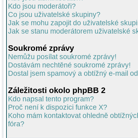
Kdo jsou moderátoři?
Co jsou uživatelské skupiny?
Jak se mohu zapojit do uživatelské skup
Jak se stanu moderátorem uživatelské s
Soukromé zprávy
Nemůžu posílat soukromé zprávy!
Dostávám nechtěné soukromé zprávy!
Dostal jsem spamový a obtížný e-mail od
Záležitosti okolo phpBB 2
Kdo napsal tento program?
Proč není k dispozici funkce X?
Koho mám kontaktovat ohledně obtížných 
fóra?