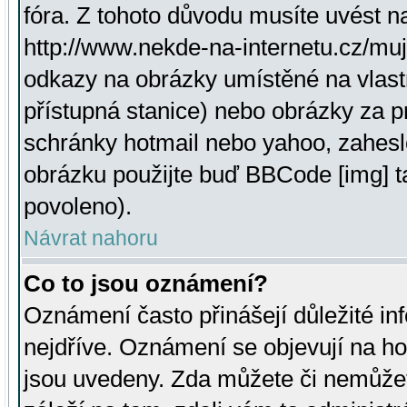
fóra. Z tohoto důvodu musíte uvést n
http://www.nekde-na-internetu.cz/mu
odkazy na obrázky umístěné na vlast
přístupná stanice) nebo obrázky za 
schránky hotmail nebo yahoo, zahesl
obrázku použijte buď BBCode [img] t
povoleno).
Návrat nahoru
Co to jsou oznámení?
Oznámení často přinášejí důležité inf
nejdříve. Oznámení se objevují na hor
jsou uvedeny. Zda můžete či nemůžet