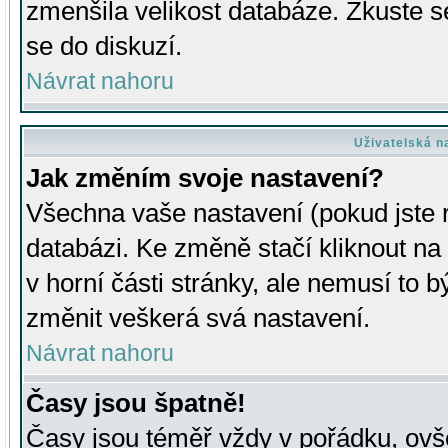
zmenšila velikost databáze. Zkuste s
se do diskuzí.
Návrat nahoru
Uživatelská n
Jak změním svoje nastavení?
Všechna vaše nastavení (pokud jste r
databázi. Ke změně stačí kliknout n
v horní části stránky, ale nemusí to b
změnit veškerá svá nastavení.
Návrat nahoru
Časy jsou špatně!
Časy jsou téměř vždy v pořádku, ovše