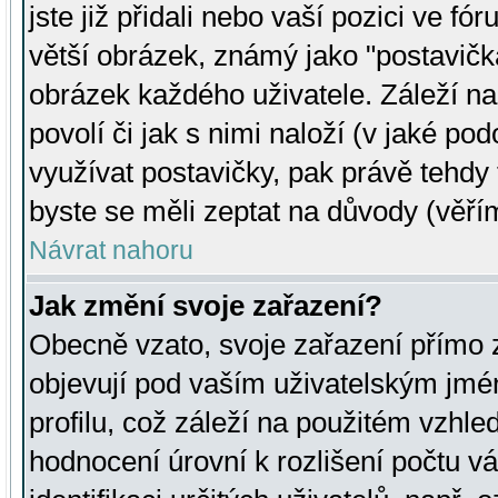
jste již přidali nebo vaší pozici ve 
větší obrázek, známý jako "postavička
obrázek každého uživatele. Záleží na
povolí či jak s nimi naloží (v jaké p
využívat postavičky, pak právě tehdy t
byste se měli zeptat na důvody (věřím
Návrat nahoru
Jak změní svoje zařazení?
Obecně vzato, svoje zařazení přímo
objevují pod vaším uživatelským jm
profilu, což záleží na použitém vzhled
hodnocení úrovní k rozlišení počtu v