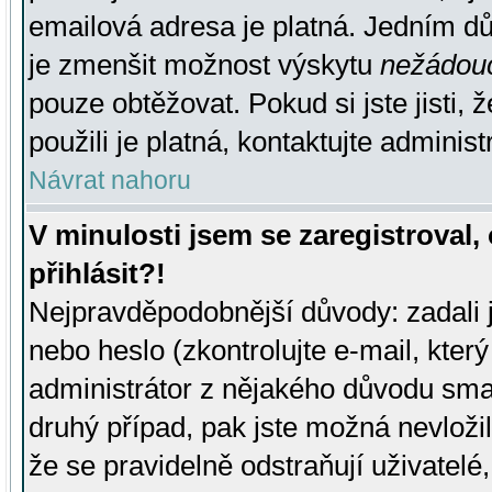
emailová adresa je platná. Jedním d
je zmenšit možnost výskytu
nežádou
pouze obtěžovat. Pokud si jste jisti, 
použili je platná, kontaktujte administ
Návrat nahoru
V minulosti jsem se zaregistroval
přihlásit?!
Nejpravděpodobnější důvody: zadali 
nebo heslo (zkontrolujte e-mail, který 
administrátor z nějakého důvodu smaz
druhý případ, pak jste možná nevložil
že se pravidelně odstraňují uživatelé,