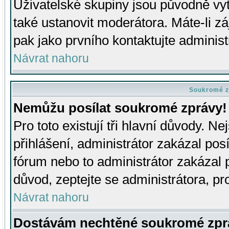
Uživatelské skupiny jsou původně v
také ustanovit moderátora. Máte-li zá
pak jako prvního kontaktujte adminis
Návrat nahoru
Soukromé z
Nemůžu posílat soukromé zprávy!
Pro toto existují tři hlavní důvody. Ne
přihlášení, administrátor zakázal po
fórum nebo to administrátor zakázal 
důvod, zeptejte se administrátora, pro
Návrat nahoru
Dostávám nechtěné soukromé zpr