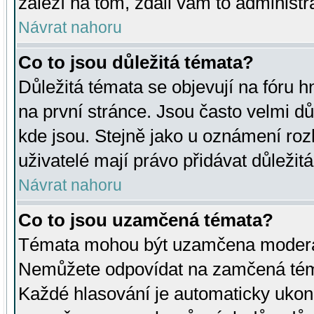
záleží na tom, zdali vám to administr
Návrat nahoru
Co to jsou důležitá témata?
Důležitá témata se objevují na fóru
na první stránce. Jsou často velmi důl
kde jsou. Stejně jako u oznámení rozh
uživatelé mají právo přidávat důležit
Návrat nahoru
Co to jsou uzamčená témata?
Témata mohou být uzamčena moderá
Nemůžete odpovídat na zamčená téma
Každé hlasování je automaticky uko