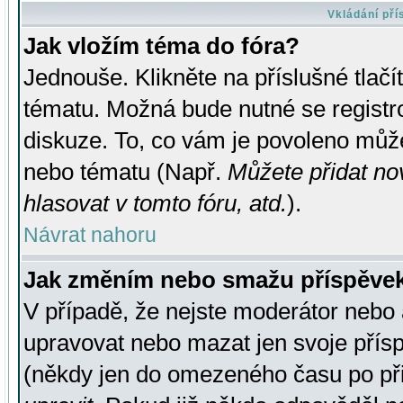
Vkládání př
Jak vložím téma do fóra?
Jednouše. Klikněte na příslušné tlač
tématu. Možná bude nutné se registro
diskuze. To, co vám je povoleno může
nebo tématu (Např.
Můžete přidat no
hlasovat v tomto fóru, atd.
).
Návrat nahoru
Jak změním nebo smažu příspěve
V případě, že nejste moderátor nebo 
upravovat nebo mazat jen svoje přís
(někdy jen do omezeného času po přis