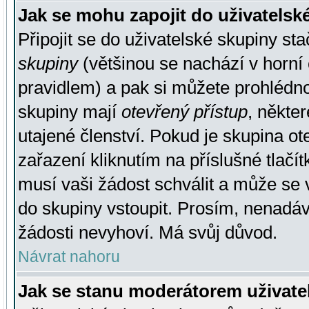
Jak se mohu zapojit do uživatelsk
Připojit se do uživatelské skupiny st
skupiny
(většinou se nachází v horní 
pravidlem) a pak si můžete prohlédn
skupiny mají
otevřený přístup
, někte
utajené členství. Pokud je skupina o
zařazení kliknutím na příslušné tlačí
musí vaši žádost schválit a může se 
do skupiny vstoupit. Prosím, nenadáv
žádosti nevyhoví. Má svůj důvod.
Návrat nahoru
Jak se stanu moderátorem uživate