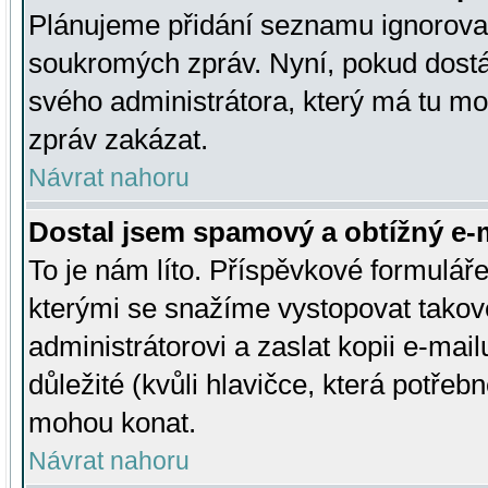
Plánujeme přidání seznamu ignorovan
soukromých zpráv. Nyní, pokud dostá
svého administrátora, který má tu mo
zpráv zakázat.
Návrat nahoru
Dostal jsem spamový a obtížný e-m
To je nám líto. Příspěvkové formulá
kterými se snažíme vystopovat takové
administrátorovi a zaslat kopii e-mailu
důležité (kvůli hlavičce, která potře
mohou konat.
Návrat nahoru