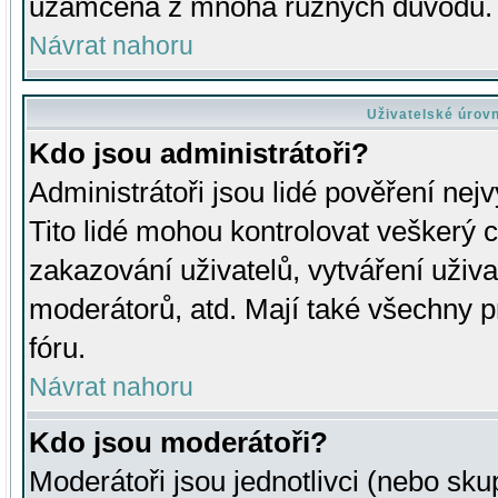
uzamčena z mnoha různých důvodů.
Návrat nahoru
Uživatelské úrov
Kdo jsou administrátoři?
Administrátoři jsou lidé pověření nej
Tito lidé mohou kontrolovat veškerý 
zakazování uživatelů, vytváření uživ
moderátorů, atd. Mají také všechny
fóru.
Návrat nahoru
Kdo jsou moderátoři?
Moderátoři jsou jednotlivci (nebo skup