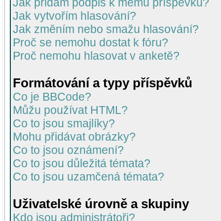
Jak přidám podpis k mému příspěvku?
Jak vytvořím hlasování?
Jak změním nebo smažu hlasování?
Proč se nemohu dostat k fóru?
Proč nemohu hlasovat v anketě?
Formátování a typy příspěvků
Co je BBCode?
Můžu používat HTML?
Co to jsou smajlíky?
Mohu přidávat obrázky?
Co to jsou oznámení?
Co to jsou důležitá témata?
Co to jsou uzamčená témata?
Uživatelské úrovně a skupiny
Kdo jsou administrátoři?