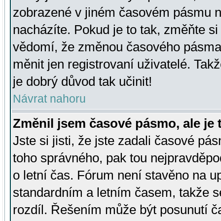
zobrazené v jiném časovém pásmu ne
nacházíte. Pokud je to tak, změňte si
vědomí, že změnou časového pásma
měnit jen registrovaní uživatelé. Takž
je dobrý důvod tak učinit!
Návrat nahoru
Změnil jsem časové pásmo, ale je t
Jste si jisti, že jste zadali časové pá
toho správného, pak tou nejpravděpod
o letní čas. Fórum není stavěno na u
standardním a letním časem, takže s
rozdíl. Řešením může být posunutí 