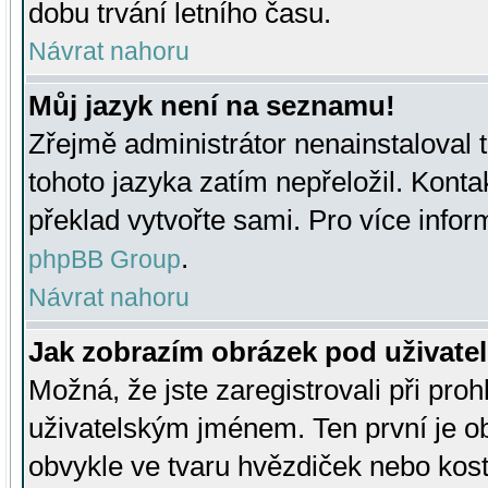
dobu trvání letního času.
Návrat nahoru
Můj jazyk není na seznamu!
Zřejmě administrátor nenainstaloval t
tohoto jazyka zatím nepřeložil. Kontak
překlad vytvořte sami. Pro více infor
.
phpBB Group
Návrat nahoru
Jak zobrazím obrázek pod uživat
Možná, že jste zaregistrovali při pro
uživatelským jménem. Ten první je ob
obvykle ve tvaru hvězdiček nebo kosti