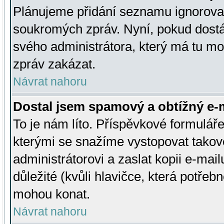
Plánujeme přidání seznamu ignorovan
soukromých zpráv. Nyní, pokud dostá
svého administrátora, který má tu mo
zpráv zakázat.
Návrat nahoru
Dostal jsem spamový a obtížný e-m
To je nám líto. Příspěvkové formulá
kterými se snažíme vystopovat takové
administrátorovi a zaslat kopii e-mailu
důležité (kvůli hlavičce, která potře
mohou konat.
Návrat nahoru