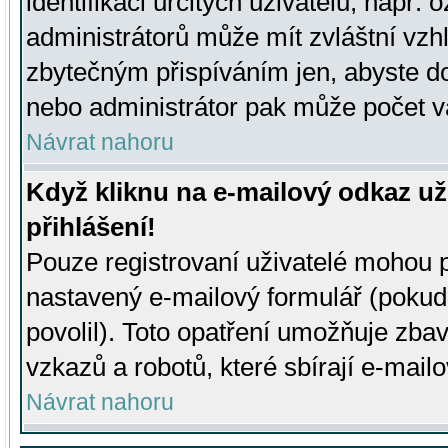
identifikaci určitých uživatelů, např.
administrátorů může mít zvláštní vzh
zbytečným přispíváním jen, abyste d
nebo administrátor pak může počet va
Návrat nahoru
Když kliknu na e-mailový odkaz už
přihlášení!
Pouze registrovaní uživatelé mohou p
nastavený e-mailový formulář (pokud
povolil). Toto opatření umožňuje zba
vzkazů a robotů, které sbírají e-mail
Návrat nahoru