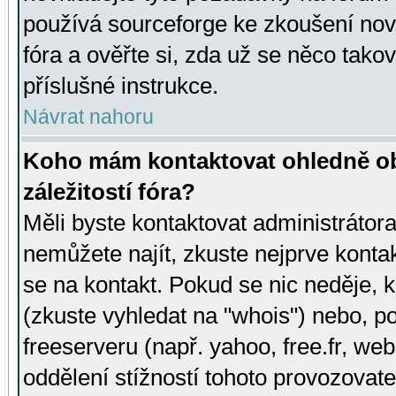
používá sourceforge ke zkoušení nov
fóra a ověřte si, zda už se něco tak
příslušné instrukce.
Návrat nahoru
Koho mám kontaktovat ohledně ob
záležitostí fóra?
Měli byste kontaktovat administrátora 
nemůžete najít, zkuste nejprve konta
se na kontakt. Pokud se nic neděje, 
(zkuste vyhledat na "whois") nebo, p
freeserveru (např. yahoo, free.fr, 
oddělení stížností tohoto provozovat