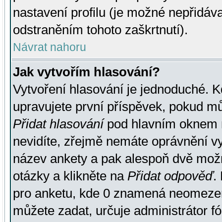
nastavení profilu (je možné nepřidá
odstraněním tohoto zaškrtnutí).
Návrat nahoru
Jak vytvořím hlasování?
Vytvoření hlasování je jednoduché. K
upravujete první příspěvek, pokud můž
Přidat hlasování
pod hlavním oknem n
nevidíte, zřejmě nemáte oprávnění vy
název ankety a pak alespoň dvě mož
otázky a klikněte na
Přidat odpověď
.
pro anketu, kde 0 znamená neomezen
můžete zadat, určuje administrátor fó