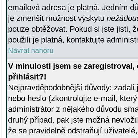
emailová adresa je platná. Jedním d
je zmenšit možnost výskytu
nežádou
pouze obtěžovat. Pokud si jste jisti, 
použili je platná, kontaktujte administ
Návrat nahoru
V minulosti jsem se zaregistroval
přihlásit?!
Nejpravděpodobnější důvody: zadali 
nebo heslo (zkontrolujte e-mail, který 
administrátor z nějakého důvodu smaz
druhý případ, pak jste možná nevložil
že se pravidelně odstraňují uživatelé,