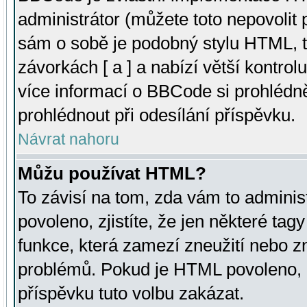
administrátor (můžete toto nepovolit
sám o sobě je podobný stylu HTML, t
závorkách [ a ] a nabízí větší kontrol
více informací o BBCode si prohlédn
prohlédnout při odesílání příspěvku.
Návrat nahoru
Můžu používat HTML?
To závisí na tom, zda vám to adminis
povoleno, zjistíte, že jen některé tagy
funkce, která zamezí zneužití nebo z
problémů. Pokud je HTML povoleno, 
příspěvku tuto volbu zakázat.