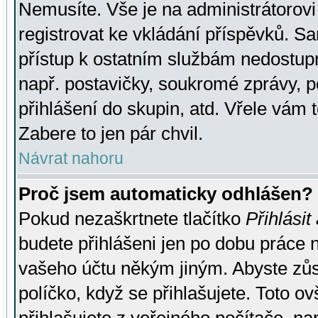
Nemusíte. Vše je na administrátorovi 
registrovat ke vkládání příspěvků. S
přístup k ostatním službám nedostu
např. postavičky, soukromé zprávy, p
přihlášení do skupin, atd. Vřele vám 
Zabere to jen pár chvil.
Návrat nahoru
Proč jsem automaticky odhlášen?
Pokud nezaškrtnete tlačítko
Přihlásit
budete přihlášeni jen po dobu práce n
vašeho účtu někým jiným. Abyste zůsta
políčko, když se přihlašujete. Toto