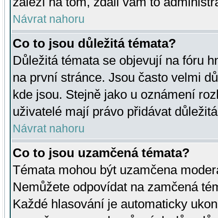
záleží na tom, zdali vám to administr
Návrat nahoru
Co to jsou důležitá témata?
Důležitá témata se objevují na fóru
na první stránce. Jsou často velmi důl
kde jsou. Stejně jako u oznámení rozh
uživatelé mají právo přidávat důležit
Návrat nahoru
Co to jsou uzamčená témata?
Témata mohou být uzamčena moderá
Nemůžete odpovídat na zamčená téma
Každé hlasování je automaticky uko