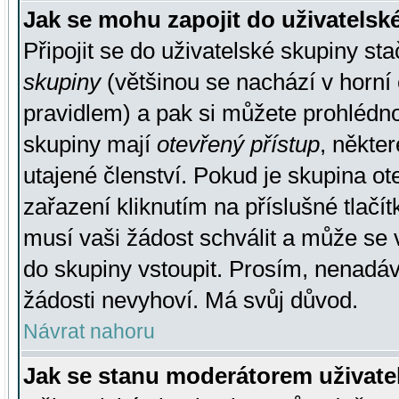
Jak se mohu zapojit do uživatelsk
Připojit se do uživatelské skupiny st
skupiny
(většinou se nachází v horní 
pravidlem) a pak si můžete prohlédn
skupiny mají
otevřený přístup
, někte
utajené členství. Pokud je skupina o
zařazení kliknutím na příslušné tlačí
musí vaši žádost schválit a může se 
do skupiny vstoupit. Prosím, nenadáv
žádosti nevyhoví. Má svůj důvod.
Návrat nahoru
Jak se stanu moderátorem uživate