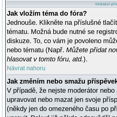
Vkládání př
Jak vložím téma do fóra?
Jednouše. Klikněte na příslušné tlač
tématu. Možná bude nutné se registro
diskuze. To, co vám je povoleno může
nebo tématu (Např.
Můžete přidat no
hlasovat v tomto fóru, atd.
).
Návrat nahoru
Jak změním nebo smažu příspěve
V případě, že nejste moderátor nebo 
upravovat nebo mazat jen svoje přís
(někdy jen do omezeného času po přis