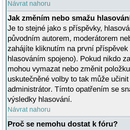
Návrat nahoru
Jak změním nebo smažu hlasován
Je to stejné jako s příspěvky, hlaso
původním autorem, moderátorem neb
zahájíte kliknutím na první příspěvek 
hlasováním spojeno). Pokud nikdo za
mohou vymazat nebo změnit položku v
uskutečněné volby to tak může učini
administrátor. Tímto opatřením se sn
výsledky hlasování.
Návrat nahoru
Proč se nemohu dostat k fóru?