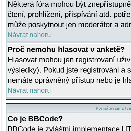
Některá fóra mohou být znepřístupně
čtení, prohlížení, přispívání atd. potř
může poskytnout jen moderátor a admin
Návrat nahoru
Proč nemohu hlasovat v anketě?
Hlasovat mohou jen registrovaní uživ
výsledky). Pokud jste registrováni a 
nemáte oprávněný přístup nebo je hl
Návrat nahoru
Formátování a ty
Co je BBCode?
BBCode je zvláštní implementace HT