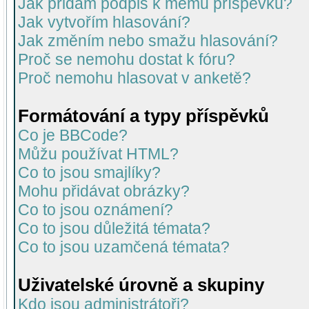
Jak přidám podpis k mému příspěvku?
Jak vytvořím hlasování?
Jak změním nebo smažu hlasování?
Proč se nemohu dostat k fóru?
Proč nemohu hlasovat v anketě?
Formátování a typy příspěvků
Co je BBCode?
Můžu používat HTML?
Co to jsou smajlíky?
Mohu přidávat obrázky?
Co to jsou oznámení?
Co to jsou důležitá témata?
Co to jsou uzamčená témata?
Uživatelské úrovně a skupiny
Kdo jsou administrátoři?