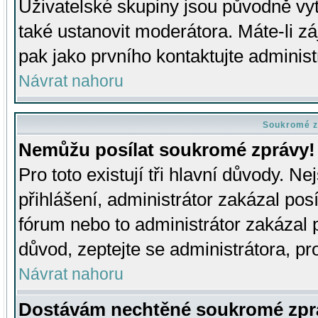
Uživatelské skupiny jsou původně v
také ustanovit moderátora. Máte-li zá
pak jako prvního kontaktujte adminis
Návrat nahoru
Soukromé z
Nemůžu posílat soukromé zprávy!
Pro toto existují tři hlavní důvody. Ne
přihlášení, administrátor zakázal po
fórum nebo to administrátor zakázal 
důvod, zeptejte se administrátora, pro
Návrat nahoru
Dostávám nechtěné soukromé zpr