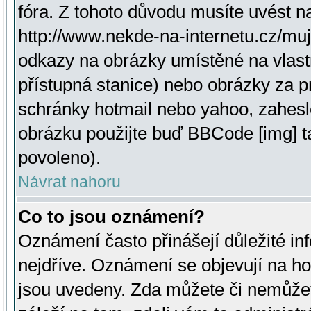
fóra. Z tohoto důvodu musíte uvést n
http://www.nekde-na-internetu.cz/mu
odkazy na obrázky umístěné na vlast
přístupná stanice) nebo obrázky za 
schránky hotmail nebo yahoo, zahesl
obrázku použijte buď BBCode [img] t
povoleno).
Návrat nahoru
Co to jsou oznámení?
Oznámení často přinášejí důležité inf
nejdříve. Oznámení se objevují na hor
jsou uvedeny. Zda můžete či nemůžet