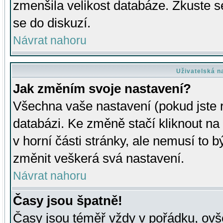
zmenšila velikost databáze. Zkuste s
se do diskuzí.
Návrat nahoru
Uživatelská n
Jak změním svoje nastavení?
Všechna vaše nastavení (pokud jste r
databázi. Ke změně stačí kliknout n
v horní části stránky, ale nemusí to b
změnit veškerá svá nastavení.
Návrat nahoru
Časy jsou špatně!
Časy jsou téměř vždy v pořádku, ovše