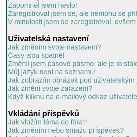
Zapomněl jsem heslo!
Zaregistroval jsem se, ale nemohu se přih
V minulosti jsem se zaregistroval, ovšem
Uživatelská nastavení
Jak změním svoje nastavení?
Časy jsou špatně!
Změnil jsem časové pásmo, ale je to stál
Můj jazyk není na seznamu!
Jak zobrazím obrázek pod uživatelský
Jak změní svoje zařazení?
Když kliknu na e-mailový odkaz uživatele
Vkládání příspěvků
Jak vložím téma do fóra?
Jak změním nebo smažu příspěvek?