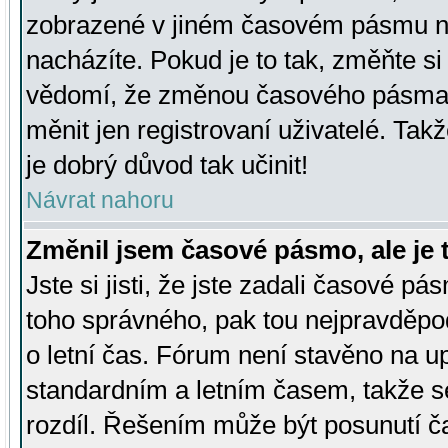
zobrazené v jiném časovém pásmu ne
nacházíte. Pokud je to tak, změňte si
vědomí, že změnou časového pásma
měnit jen registrovaní uživatelé. Takž
je dobrý důvod tak učinit!
Návrat nahoru
Změnil jsem časové pásmo, ale je t
Jste si jisti, že jste zadali časové pá
toho správného, pak tou nejpravděpod
o letní čas. Fórum není stavěno na u
standardním a letním časem, takže s
rozdíl. Řešením může být posunutí 