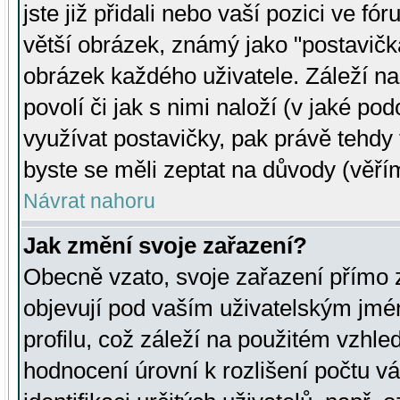
jste již přidali nebo vaší pozici ve 
větší obrázek, známý jako "postavička
obrázek každého uživatele. Záleží na
povolí či jak s nimi naloží (v jaké p
využívat postavičky, pak právě tehdy t
byste se měli zeptat na důvody (věřím
Návrat nahoru
Jak změní svoje zařazení?
Obecně vzato, svoje zařazení přímo
objevují pod vaším uživatelským jm
profilu, což záleží na použitém vzhled
hodnocení úrovní k rozlišení počtu v