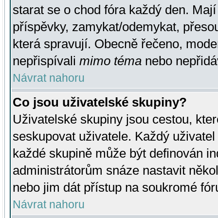
starat se o chod fóra každý den. Maj
příspěvky, zamykat/odemykat, přesou
která spravují. Obecně řečeno, moderá
nepřispívali
mimo téma
nebo nepřidáv
Návrat nahoru
Co jsou uživatelské skupiny?
Uživatelské skupiny jsou cestou, kte
seskupovat uživatele. Každý uživatel
každé skupině může být definován ind
administrátorům snáze nastavit někol
nebo jim dát přístup na soukromé fór
Návrat nahoru