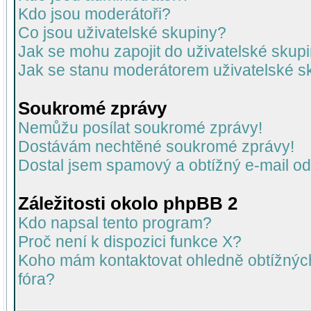
Kdo jsou moderátoři?
Co jsou uživatelské skupiny?
Jak se mohu zapojit do uživatelské skup
Jak se stanu moderátorem uživatelské s
Soukromé zprávy
Nemůžu posílat soukromé zprávy!
Dostávám nechtěné soukromé zprávy!
Dostal jsem spamový a obtížný e-mail od
Záležitosti okolo phpBB 2
Kdo napsal tento program?
Proč není k dispozici funkce X?
Koho mám kontaktovat ohledně obtížných 
fóra?