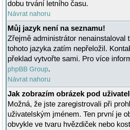
dobu trvání letního času.
Návrat nahoru
Můj jazyk není na seznamu!
Zřejmě administrátor nenainstaloval t
tohoto jazyka zatím nepřeložil. Kontak
překlad vytvořte sami. Pro více infor
.
phpBB Group
Návrat nahoru
Jak zobrazím obrázek pod uživat
Možná, že jste zaregistrovali při pro
uživatelským jménem. Ten první je ob
obvykle ve tvaru hvězdiček nebo kosti