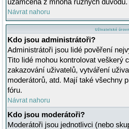
uzamčena z mnoha různých důvodů.
Návrat nahoru
Uživatelské úrov
Kdo jsou administrátoři?
Administrátoři jsou lidé pověření nej
Tito lidé mohou kontrolovat veškerý 
zakazování uživatelů, vytváření uživ
moderátorů, atd. Mají také všechny
fóru.
Návrat nahoru
Kdo jsou moderátoři?
Moderátoři jsou jednotlivci (nebo skup