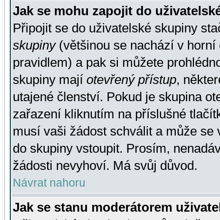
Jak se mohu zapojit do uživatelsk
Připojit se do uživatelské skupiny st
skupiny
(většinou se nachází v horní 
pravidlem) a pak si můžete prohlédn
skupiny mají
otevřený přístup
, někte
utajené členství. Pokud je skupina o
zařazení kliknutím na příslušné tlačí
musí vaši žádost schválit a může se 
do skupiny vstoupit. Prosím, nenadáv
žádosti nevyhoví. Má svůj důvod.
Návrat nahoru
Jak se stanu moderátorem uživate