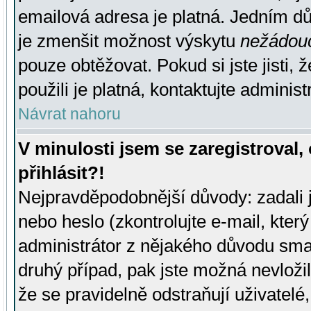
emailová adresa je platná. Jedním d
je zmenšit možnost výskytu
nežádou
pouze obtěžovat. Pokud si jste jisti, 
použili je platná, kontaktujte administ
Návrat nahoru
V minulosti jsem se zaregistroval
přihlásit?!
Nejpravděpodobnější důvody: zadali 
nebo heslo (zkontrolujte e-mail, který 
administrátor z nějakého důvodu smaz
druhý případ, pak jste možná nevložil
že se pravidelně odstraňují uživatelé,