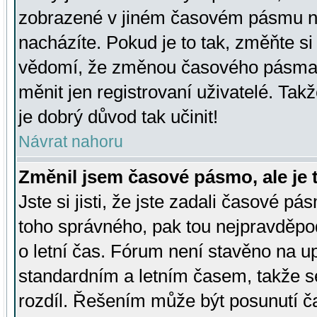
zobrazené v jiném časovém pásmu ne
nacházíte. Pokud je to tak, změňte si
vědomí, že změnou časového pásma
měnit jen registrovaní uživatelé. Takž
je dobrý důvod tak učinit!
Návrat nahoru
Změnil jsem časové pásmo, ale je t
Jste si jisti, že jste zadali časové pá
toho správného, pak tou nejpravděpod
o letní čas. Fórum není stavěno na u
standardním a letním časem, takže s
rozdíl. Řešením může být posunutí 