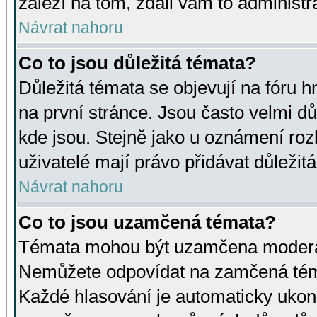
záleží na tom, zdali vám to administr
Návrat nahoru
Co to jsou důležitá témata?
Důležitá témata se objevují na fóru
na první stránce. Jsou často velmi důl
kde jsou. Stejně jako u oznámení rozh
uživatelé mají právo přidávat důležit
Návrat nahoru
Co to jsou uzamčená témata?
Témata mohou být uzamčena moderá
Nemůžete odpovídat na zamčená téma
Každé hlasování je automaticky uko