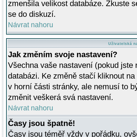
zmenšila velikost databáze. Zkuste s
se do diskuzí.
Návrat nahoru
Uživatelská n
Jak změním svoje nastavení?
Všechna vaše nastavení (pokud jste r
databázi. Ke změně stačí kliknout n
v horní části stránky, ale nemusí to b
změnit veškerá svá nastavení.
Návrat nahoru
Časy jsou špatně!
Časy jsou téměř vždy v pořádku, ovše