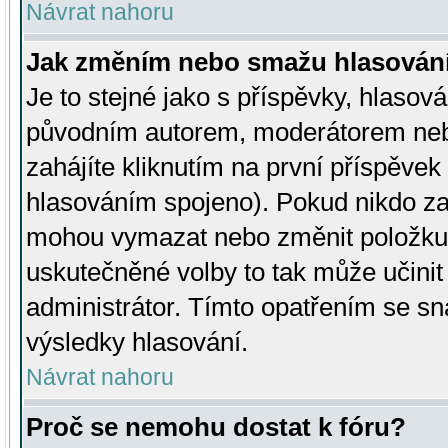
Návrat nahoru
Jak změním nebo smažu hlasován
Je to stejné jako s příspěvky, hlaso
původním autorem, moderátorem neb
zahájíte kliknutím na první příspěvek 
hlasováním spojeno). Pokud nikdo za
mohou vymazat nebo změnit položku v
uskutečněné volby to tak může učini
administrátor. Tímto opatřením se sn
výsledky hlasování.
Návrat nahoru
Proč se nemohu dostat k fóru?