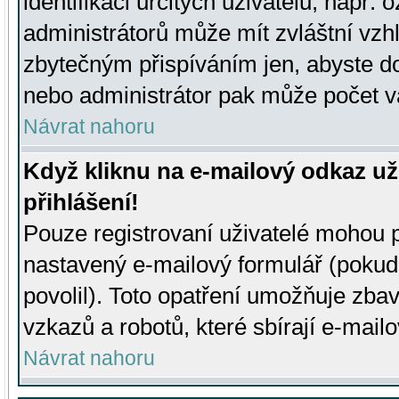
identifikaci určitých uživatelů, např.
administrátorů může mít zvláštní vzh
zbytečným přispíváním jen, abyste d
nebo administrátor pak může počet va
Návrat nahoru
Když kliknu na e-mailový odkaz už
přihlášení!
Pouze registrovaní uživatelé mohou p
nastavený e-mailový formulář (pokud
povolil). Toto opatření umožňuje zba
vzkazů a robotů, které sbírají e-mail
Návrat nahoru