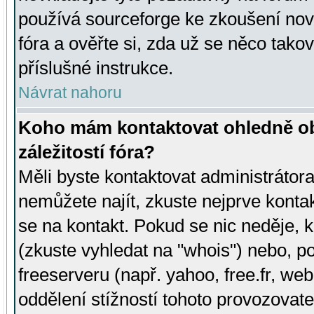
používá sourceforge ke zkoušení nov
fóra a ověřte si, zda už se něco tak
příslušné instrukce.
Návrat nahoru
Koho mám kontaktovat ohledně ob
záležitostí fóra?
Měli byste kontaktovat administrátora 
nemůžete najít, zkuste nejprve konta
se na kontakt. Pokud se nic neděje, 
(zkuste vyhledat na "whois") nebo, p
freeserveru (např. yahoo, free.fr, 
oddělení stížností tohoto provozovat