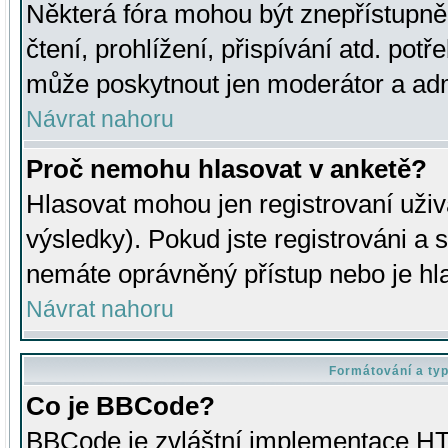
Některá fóra mohou být znepřístupně
čtení, prohlížení, přispívání atd. potř
může poskytnout jen moderátor a admin
Návrat nahoru
Proč nemohu hlasovat v anketě?
Hlasovat mohou jen registrovaní uživ
výsledky). Pokud jste registrováni a 
nemáte oprávněný přístup nebo je hl
Návrat nahoru
Formátování a ty
Co je BBCode?
BBCode je zvláštní implementace HT