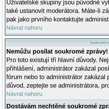
Uživatelské skupiny jsou původně v
také ustanovit moderátora. Máte-li zá
pak jako prvního kontaktujte adminis
Návrat nahoru
Soukromé z
Nemůžu posílat soukromé zprávy!
Pro toto existují tři hlavní důvody. Ne
přihlášení, administrátor zakázal po
fórum nebo to administrátor zakázal 
důvod, zeptejte se administrátora, pro
Návrat nahoru
Dostávám nechtěné soukromé zpr