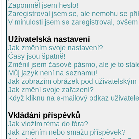
Zapomněl jsem heslo!
Zaregistroval jsem se, ale nemohu se přih
V minulosti jsem se zaregistroval, ovšem
Uživatelská nastavení
Jak změním svoje nastavení?
Časy jsou špatně!
Změnil jsem časové pásmo, ale je to stál
Můj jazyk není na seznamu!
Jak zobrazím obrázek pod uživatelský
Jak změní svoje zařazení?
Když kliknu na e-mailový odkaz uživatele
Vkládání příspěvků
Jak vložím téma do fóra?
Jak změním nebo smažu příspěvek?