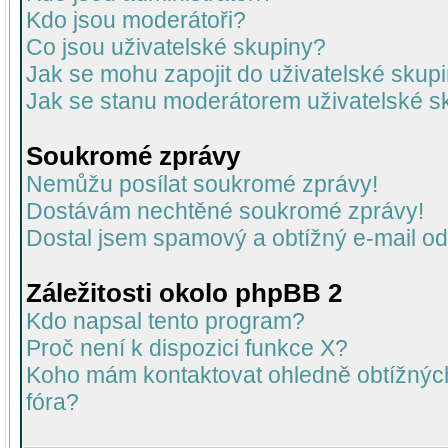
Kdo jsou moderátoři?
Co jsou uživatelské skupiny?
Jak se mohu zapojit do uživatelské skup
Jak se stanu moderátorem uživatelské s
Soukromé zprávy
Nemůžu posílat soukromé zprávy!
Dostávám nechtěné soukromé zprávy!
Dostal jsem spamový a obtížný e-mail od
Záležitosti okolo phpBB 2
Kdo napsal tento program?
Proč není k dispozici funkce X?
Koho mám kontaktovat ohledně obtížných 
fóra?