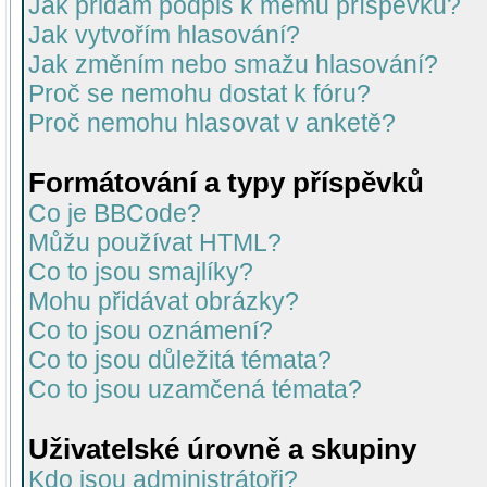
Jak přidám podpis k mému příspěvku?
Jak vytvořím hlasování?
Jak změním nebo smažu hlasování?
Proč se nemohu dostat k fóru?
Proč nemohu hlasovat v anketě?
Formátování a typy příspěvků
Co je BBCode?
Můžu používat HTML?
Co to jsou smajlíky?
Mohu přidávat obrázky?
Co to jsou oznámení?
Co to jsou důležitá témata?
Co to jsou uzamčená témata?
Uživatelské úrovně a skupiny
Kdo jsou administrátoři?