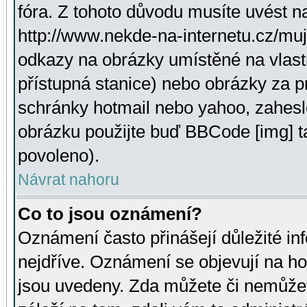
fóra. Z tohoto důvodu musíte uvést n
http://www.nekde-na-internetu.cz/mu
odkazy na obrázky umístěné na vlast
přístupná stanice) nebo obrázky za 
schránky hotmail nebo yahoo, zahesl
obrázku použijte buď BBCode [img] t
povoleno).
Návrat nahoru
Co to jsou oznámení?
Oznámení často přinášejí důležité inf
nejdříve. Oznámení se objevují na hor
jsou uvedeny. Zda můžete či nemůžet