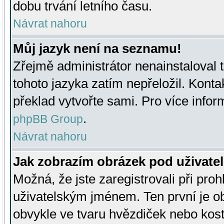
dobu trvání letního času.
Návrat nahoru
Můj jazyk není na seznamu!
Zřejmě administrátor nenainstaloval t
tohoto jazyka zatím nepřeložil. Kontak
překlad vytvořte sami. Pro více infor
.
phpBB Group
Návrat nahoru
Jak zobrazím obrázek pod uživat
Možná, že jste zaregistrovali při pro
uživatelským jménem. Ten první je ob
obvykle ve tvaru hvězdiček nebo kosti