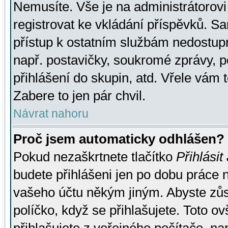
Nemusíte. Vše je na administrátorovi 
registrovat ke vkládání příspěvků. S
přístup k ostatním službám nedostu
např. postavičky, soukromé zprávy, p
přihlášení do skupin, atd. Vřele vám 
Zabere to jen pár chvil.
Návrat nahoru
Proč jsem automaticky odhlášen?
Pokud nezaškrtnete tlačítko
Přihlásit
budete přihlášeni jen po dobu práce n
vašeho účtu někým jiným. Abyste zůsta
políčko, když se přihlašujete. Toto