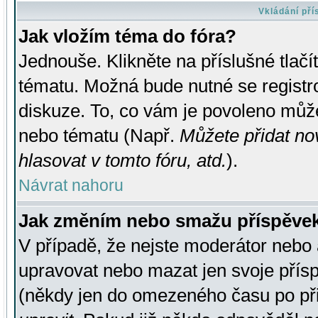
Vkládání př
Jak vložím téma do fóra?
Jednouše. Klikněte na příslušné tlač
tématu. Možná bude nutné se registro
diskuze. To, co vám je povoleno může
nebo tématu (Např.
Můžete přidat no
hlasovat v tomto fóru, atd.
).
Návrat nahoru
Jak změním nebo smažu příspěve
V případě, že nejste moderátor nebo 
upravovat nebo mazat jen svoje přís
(někdy jen do omezeného času po přis