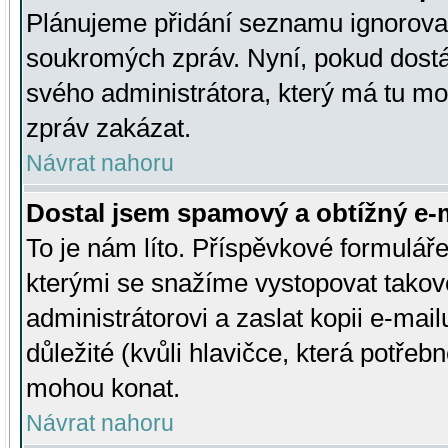
Plánujeme přidání seznamu ignorovan
soukromých zpráv. Nyní, pokud dostá
svého administrátora, který má tu mo
zpráv zakázat.
Návrat nahoru
Dostal jsem spamový a obtížný e-m
To je nám líto. Příspěvkové formulá
kterými se snažíme vystopovat takové
administrátorovi a zaslat kopii e-mailu
důležité (kvůli hlavičce, která potře
mohou konat.
Návrat nahoru