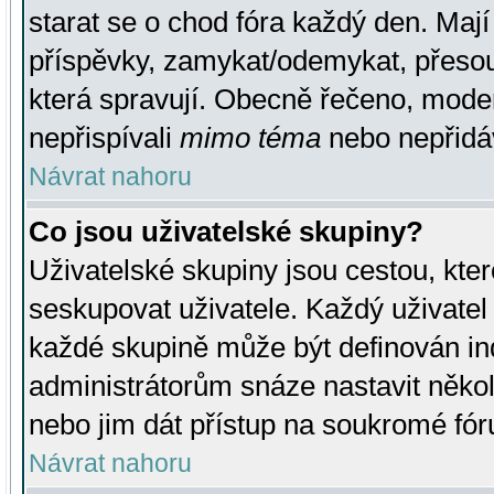
starat se o chod fóra každý den. Maj
příspěvky, zamykat/odemykat, přesou
která spravují. Obecně řečeno, moderá
nepřispívali
mimo téma
nebo nepřidáv
Návrat nahoru
Co jsou uživatelské skupiny?
Uživatelské skupiny jsou cestou, kte
seskupovat uživatele. Každý uživatel
každé skupině může být definován ind
administrátorům snáze nastavit někol
nebo jim dát přístup na soukromé fór
Návrat nahoru