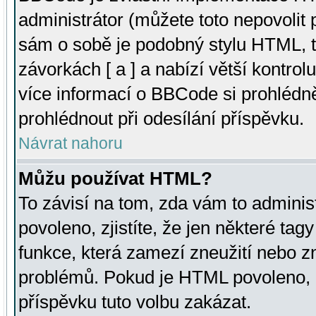
administrátor (můžete toto nepovolit
sám o sobě je podobný stylu HTML, t
závorkách [ a ] a nabízí větší kontrol
více informací o BBCode si prohlédn
prohlédnout při odesílání příspěvku.
Návrat nahoru
Můžu používat HTML?
To závisí na tom, zda vám to adminis
povoleno, zjistíte, že jen některé tagy
funkce, která zamezí zneužití nebo z
problémů. Pokud je HTML povoleno, 
příspěvku tuto volbu zakázat.