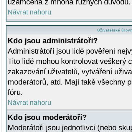
uzamčena z mnoha různých důvodů.
Návrat nahoru
Uživatelské úrov
Kdo jsou administrátoři?
Administrátoři jsou lidé pověření nej
Tito lidé mohou kontrolovat veškerý 
zakazování uživatelů, vytváření uživ
moderátorů, atd. Mají také všechny
fóru.
Návrat nahoru
Kdo jsou moderátoři?
Moderátoři jsou jednotlivci (nebo skup