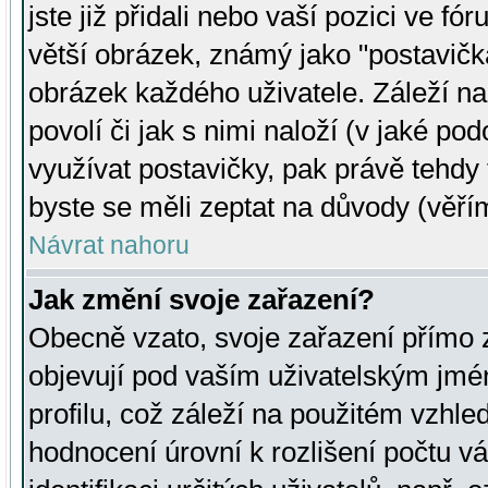
jste již přidali nebo vaší pozici ve 
větší obrázek, známý jako "postavička
obrázek každého uživatele. Záleží na
povolí či jak s nimi naloží (v jaké p
využívat postavičky, pak právě tehdy t
byste se měli zeptat na důvody (věřím
Návrat nahoru
Jak změní svoje zařazení?
Obecně vzato, svoje zařazení přímo
objevují pod vaším uživatelským jm
profilu, což záleží na použitém vzhled
hodnocení úrovní k rozlišení počtu v