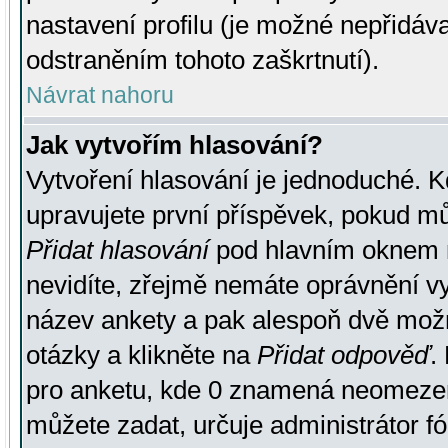
nastavení profilu (je možné nepřidá
odstraněním tohoto zaškrtnutí).
Návrat nahoru
Jak vytvořím hlasování?
Vytvoření hlasování je jednoduché. K
upravujete první příspěvek, pokud můž
Přidat hlasování
pod hlavním oknem n
nevidíte, zřejmě nemáte oprávnění vy
název ankety a pak alespoň dvě mož
otázky a klikněte na
Přidat odpověď
.
pro anketu, kde 0 znamená neomezen
můžete zadat, určuje administrátor fó